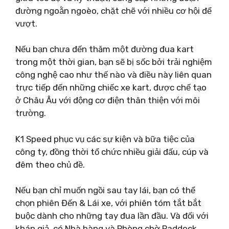
đường ngoằn ngoèo, chặt chẽ với nhiều cơ hội để
vượt.
Nếu bạn chưa đến thăm một đường đua kart
trong một thời gian, bạn sẽ bị sốc bởi trải nghiệm
công nghệ cao như thế nào và điều này liên quan
trực tiếp đến những chiếc xe kart, được chế tạo
ở Châu Âu với động cơ điện thân thiện với môi
trường.
K1 Speed ​​phục vụ các sự kiện và bữa tiệc của
công ty, đồng thời tổ chức nhiều giải đấu, cúp và
đêm theo chủ đề.
Nếu bạn chỉ muốn ngồi sau tay lái, bạn có thể
chọn phiên Đến & Lái xe, với phiên tóm tắt bắt
buộc dành cho những tay đua lần đầu. Và đối với
khán giả, có Nhà hàng và Phòng chờ Paddock,