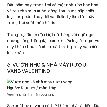
Đầu năm nay, trang trại có một nhà kính bán hoa
và rau vào mùa xuân, đồng thời cung cấp nhiều
loại sản phẩm thay đổi và đồ ăn tự làm từ quầy
trang trại suốt mùa hè dài.
Trang trại Didier đặc biệt nổi tiếng với ngô ngọt
nhưng cũng trồng đậu xanh, nhiều loại ớt ngọt và
cay khác nhau, cà chua, cà tím, bí patty và nhiều
loại khác.
6. VƯỜN NHO & NHÀ MÁY RƯỢU
VANG VALENTINO
Nguồn: Kjuuurs / màn trập
Vườn nho và nhà máy rượu vang
Sản xuất rượu vang có thể không phải là điều đầu