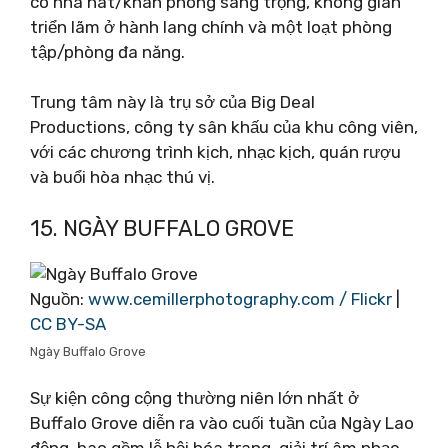
có nhà hát/khán phòng sang trọng, không gian
triển lãm ở hành lang chính và một loạt phòng
tập/phòng đa năng.
Trung tâm này là trụ sở của Big Deal
Productions, công ty sân khấu của khu công viên,
với các chương trình kịch, nhạc kịch, quán rượu
và buổi hòa nhạc thú vị.
15. NGÀY BUFFALO GROVE
Nguồn:
www.cemillerphotography.com / Flickr
|
CC BY-SA
Ngày Buffalo Grove
Sự kiện công cộng thường niên lớn nhất ở
Buffalo Grove diễn ra vào cuối tuần của Ngày Lao