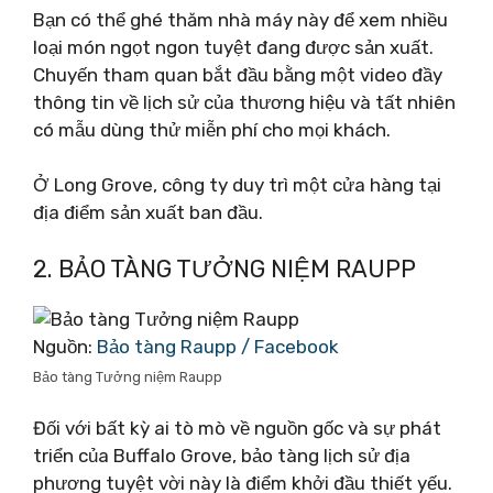
Bạn có thể ghé thăm nhà máy này để xem nhiều
loại món ngọt ngon tuyệt đang được sản xuất.
Chuyến tham quan bắt đầu bằng một video đầy
thông tin về lịch sử của thương hiệu và tất nhiên
có mẫu dùng thử miễn phí cho mọi khách.
Ở Long Grove, công ty duy trì một cửa hàng tại
địa điểm sản xuất ban đầu.
2. BẢO TÀNG TƯỞNG NIỆM RAUPP
Nguồn:
Bảo tàng Raupp / Facebook
Bảo tàng Tưởng niệm Raupp
Đối với bất kỳ ai tò mò về nguồn gốc và sự phát
triển của Buffalo Grove, bảo tàng lịch sử địa
phương tuyệt vời này là điểm khởi đầu thiết yếu.