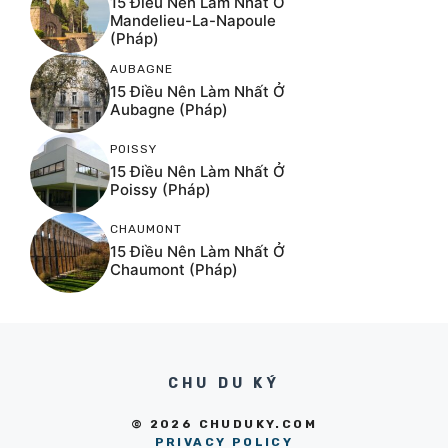
15 Điều Nên Làm Nhất Ở
Mandelieu-La-Napoule
(Pháp)
AUBAGNE
15 Điều Nên Làm Nhất Ở
Aubagne (Pháp)
POISSY
15 Điều Nên Làm Nhất Ở
Poissy (Pháp)
CHAUMONT
15 Điều Nên Làm Nhất Ở
Chaumont (Pháp)
CHU DU KÝ
© 2026 CHUDUKY.COM
PRIVACY POLICY