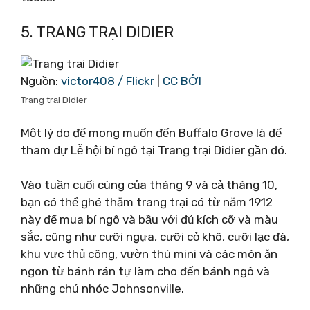
5. TRANG TRẠI DIDIER
Nguồn:
victor408 / Flickr
|
CC BỞI
Trang trại Didier
Một lý do để mong muốn đến Buffalo Grove là để
tham dự Lễ hội bí ngô tại Trang trại Didier gần đó.
Vào tuần cuối cùng của tháng 9 và cả tháng 10,
bạn có thể ghé thăm trang trại có từ năm 1912
này để mua bí ngô và bầu với đủ kích cỡ và màu
sắc, cũng như cưỡi ngựa, cưỡi cỏ khô, cưỡi lạc đà,
khu vực thủ công, vườn thú mini và các món ăn
ngon từ bánh rán tự làm cho đến bánh ngô và
những chú nhóc Johnsonville.