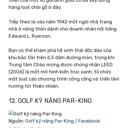
tuần của một số gia đình giàu có đã xây dựng
hàng loạt chòi gỗ ở đây.
Tiếp theo là vào năm 1942 một ngôi nhà trang
nhã ở nông thôn dành cho doanh nhân nổi tiếng
Edward L. Ryerson.
Bạn có thể khám phá hệ sinh thái độc đáo của
khu bảo tồn trên 6,5 dặm đường mòn, trong khi
Trung tâm Chào mừng được chứng nhận LEED
(2006) là một mô hình kiến ​​trúc xanh, tổ chức
một loạt các chương trình công cộng và triển lãm
hướng tới thiên nhiên.
12. GOLF KỸ NĂNG PAR-KING
Nguồn:
Golf kỹ năng Par-King / Facebook