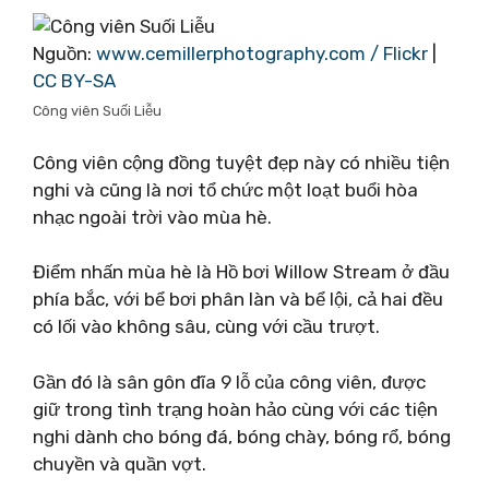
Nguồn:
www.cemillerphotography.com / Flickr
|
CC BY-SA
Công viên Suối Liễu
Công viên cộng đồng tuyệt đẹp này có nhiều tiện
nghi và cũng là nơi tổ chức một loạt buổi hòa
nhạc ngoài trời vào mùa hè.
Điểm nhấn mùa hè là Hồ bơi Willow Stream ở đầu
phía bắc, với bể bơi phân làn và bể lội, cả hai đều
có lối vào không sâu, cùng với cầu trượt.
Gần đó là sân gôn đĩa 9 lỗ của công viên, được
giữ trong tình trạng hoàn hảo cùng với các tiện
nghi dành cho bóng đá, bóng chày, bóng rổ, bóng
chuyền và quần vợt.