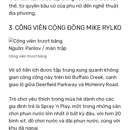
thể, từ quyền bầu cử của phụ nữ đến nghệ thuật
địa phương.
3. CÔNG VIÊN CỘNG ĐỒNG MIKE RYLKO
Nguồn: Parilov / màn trập
Công viên trượt băng
Vô số tiện ích được tập trung xung quanh không
gian công cộng này trên bờ Buffalo Creek, cạnh
giao lộ giữa Deerfield Parkway và McHenry Road.
Trò chơi yêu thích trong mùa hè dành cho các
gia đình trẻ là Spray ‘n Play, một trong những sân
chơi phun nước lớn nhất ở bất kỳ đâu, với hơn 20
bình xịt, đồ chơi nước và đài phun nước, cùng với
khu dã ngoại.