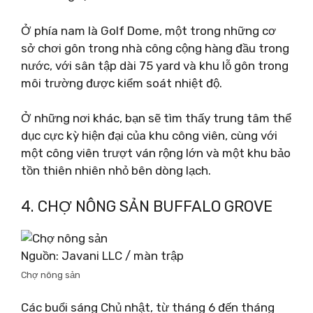
Ở phía nam là Golf Dome, một trong những cơ
sở chơi gôn trong nhà công cộng hàng đầu trong
nước, với sân tập dài 75 yard và khu lỗ gôn trong
môi trường được kiểm soát nhiệt độ.
Ở những nơi khác, bạn sẽ tìm thấy trung tâm thể
dục cực kỳ hiện đại của khu công viên, cùng với
một công viên trượt ván rộng lớn và một khu bảo
tồn thiên nhiên nhỏ bên dòng lạch.
4. CHỢ NÔNG SẢN BUFFALO GROVE
Nguồn: Javani LLC / màn trập
Chợ nông sản
Các buổi sáng Chủ nhật, từ tháng 6 đến tháng