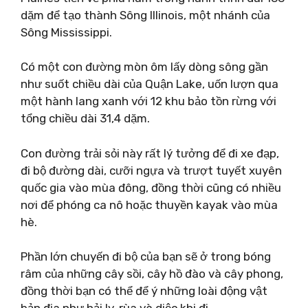
dặm để tạo thành Sông Illinois, một nhánh của
Sông Mississippi.
Có một con đường mòn ôm lấy dòng sông gần
như suốt chiều dài của Quận Lake, uốn lượn qua
một hành lang xanh với 12 khu bảo tồn rừng với
tổng chiều dài 31,4 dặm.
Con đường trải sỏi này rất lý tưởng để đi xe đạp,
đi bộ đường dài, cưỡi ngựa và trượt tuyết xuyên
quốc gia vào mùa đông, đồng thời cũng có nhiều
nơi để phóng ca nô hoặc thuyền kayak vào mùa
hè.
Phần lớn chuyến đi bộ của bạn sẽ ở trong bóng
râm của những cây sồi, cây hồ đào và cây phong,
đồng thời bạn có thể để ý những loài động vật