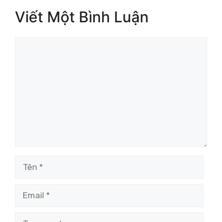
Viết Một Bình Luận
Bình
luận
Tên
Email
Trang