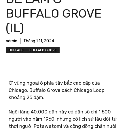
BUFFALO GROVE
(IL)
admin
Tháng 1 11, 2024
BUFFALO
BUFFALO GROVE
Ở vùng ngoại ô phía tây bắc cao cấp của
Chicago, Buffalo Grove cách Chicago Loop
khoảng 25 dặm.
Ngôi làng 40.000 dân này có dân số chỉ 1.500
người vào năm 1960, nhưng có lịch sử lâu đời từ
thời người Potawatomi và cộng đồng chăn nuôi