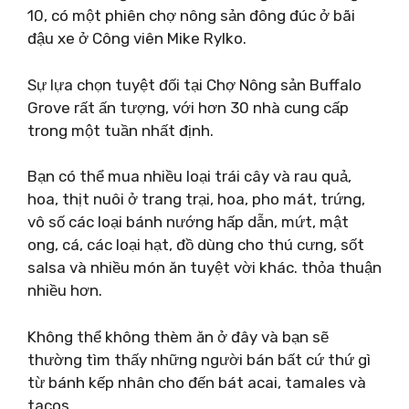
10, có một phiên chợ nông sản đông đúc ở bãi
đậu xe ở Công viên Mike Rylko.
Sự lựa chọn tuyệt đối tại Chợ Nông sản Buffalo
Grove rất ấn tượng, với hơn 30 nhà cung cấp
trong một tuần nhất định.
Bạn có thể mua nhiều loại trái cây và rau quả,
hoa, thịt nuôi ở trang trại, hoa, pho mát, trứng,
vô số các loại bánh nướng hấp dẫn, mứt, mật
ong, cá, các loại hạt, đồ dùng cho thú cưng, sốt
salsa và nhiều món ăn tuyệt vời khác. thỏa thuận
nhiều hơn.
Không thể không thèm ăn ở đây và bạn sẽ
thường tìm thấy những người bán bất cứ thứ gì
từ bánh kếp nhân cho đến bát acai, tamales và
tacos.