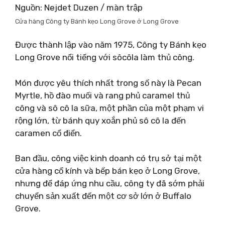
Nguồn: Nejdet Duzen / màn trập
Cửa hàng Công ty Bánh kẹo Long Grove ở Long Grove
Được thành lập vào năm 1975, Công ty Bánh kẹo
Long Grove nổi tiếng với sôcôla làm thủ công.
Món được yêu thích nhất trong số này là Pecan
Myrtle, hồ đào muối và rang phủ caramel thủ
công và sô cô la sữa, một phần của một phạm vi
rộng lớn, từ bánh quy xoắn phủ sô cô la đến
caramen cổ điển.
Ban đầu, công việc kinh doanh có trụ sở tại một
cửa hàng cổ kính và bếp bán kẹo ở Long Grove,
nhưng để đáp ứng nhu cầu, công ty đã sớm phải
chuyển sản xuất đến một cơ sở lớn ở Buffalo
Grove.