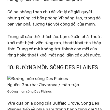
Có ba phòng theo chủ đề vật lý để giải quyết,
nhưng cũng có bốn phòng VR sáng tạo, trong đó
bạn vẫn phải tương tác với đồng đội của mình.
Trong số các thử thách ảo, bạn sẽ cần phải thoát
khỏi một bệnh viện rùng rợn, thoát khỏi tòa tháp
thời Trung cổ mà không trở thành con mồi của
rồng hoặc thoát khỏi một ngôi đền cổ dưới nước.
10. ĐƯỜNG MÒN SÔNG DES PLAINES
Nguồn: Gaukhar Javarova / màn trập
Đường mòn sông Des Plaines
Vừa qua phía đông của Buffalo Grove, Sông Des
Plaines tiến về phía nam trong hành trình dài 133