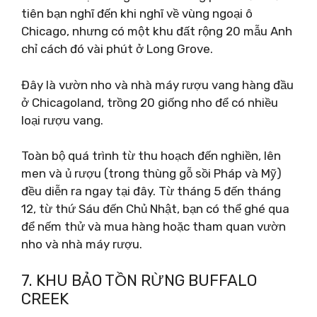
tiên bạn nghĩ đến khi nghĩ về vùng ngoại ô
Chicago, nhưng có một khu đất rộng 20 mẫu Anh
chỉ cách đó vài phút ở Long Grove.
Đây là vườn nho và nhà máy rượu vang hàng đầu
ở Chicagoland, trồng 20 giống nho để có nhiều
loại rượu vang.
Toàn bộ quá trình từ thu hoạch đến nghiền, lên
men và ủ rượu (trong thùng gỗ sồi Pháp và Mỹ)
đều diễn ra ngay tại đây. Từ tháng 5 đến tháng
12, từ thứ Sáu đến Chủ Nhật, bạn có thể ghé qua
để nếm thử và mua hàng hoặc tham quan vườn
nho và nhà máy rượu.
7. KHU BẢO TỒN RỪNG BUFFALO
CREEK