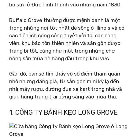
bò sữa ở Đức hình thành vào những năm 1830.
Buffalo Grove thường được mệnh danh là một
trong những nơi tốt nhất để sống ở Illinois và có
các tiện ích công cộng tuyệt vời tại các công
viên, khu bảo tồn thiên nhiên và sân gôn được
trang bị tốt, cũng như một trong những chợ
nông sản mùa hè hàng đầu trong khu vực.
Gần đó, bạn sẽ tìm thấy vô số điểm tham quan
nhỏ nhưng đáng giá, từ sân gôn mini kỳ lạ đến
nhà máy rượu, đường đua xe kart trong nhà và
gian hàng trang trại bừng sáng vào mùa thu.
1. CÔNG TY BÁNH KẸO LONG GROVE