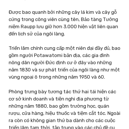
Được bao quanh bởi những cây lá kim và cây gỗ
cứng trong công viên cùng tên, Bảo tàng Tưởng
niệm Raupp lưu giữ hơn 3.000 hiện vật liên quan
đến lịch sử của ngôi làng.
Triển lãm chính cung cấp một niên đại đầy đủ, bao
gồm người Potawatomi bản địa, các gia đình
nông dân người Đức định cư ở đây vào những
năm 1830 và sự phát triển của ngôi làng như một
vùng ngoại ô trong những năm 1950 và 60.
Phòng trưng bày tương tác thứ hai tái hiện các
cơ sở kinh doanh và tiện nghi địa phương từ
những năm 1880, bao gồm trường học, quán
rượu, cửa hàng, hiệu thuốc và tiệm cắt tóc. Ngoài
ra còn có không gian thứ ba dành cho các cuộc
triển lãm tạm thời, tập trung vào các chủ đề cụ