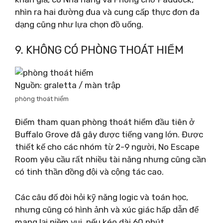
nhìn ra hai đường đua và cung cấp thực đơn đa
dạng cũng như lựa chọn đồ uống.
9. KHÔNG CÓ PHÒNG THOÁT HIỂM
Nguồn: graletta / màn trập
phòng thoát hiểm
Điểm tham quan phòng thoát hiểm đầu tiên ở
Buffalo Grove đã gây được tiếng vang lớn. Được
thiết kế cho các nhóm từ 2-9 người, No Escape
Room yêu cầu rất nhiều tài năng nhưng cũng cần
có tinh thần đồng đội và cộng tác cao.
Các câu đố đòi hỏi kỹ năng logic và toán học,
nhưng cũng có hình ảnh và xúc giác hấp dẫn để
mang lại niềm vui, nếu kéo dài 60 phút.