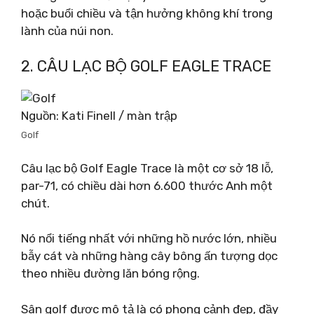
hoặc buổi chiều và tận hưởng không khí trong
lành của núi non.
2. CÂU LẠC BỘ GOLF EAGLE TRACE
Nguồn: Kati Finell / màn trập
Golf
Câu lạc bộ Golf Eagle Trace là một cơ sở 18 lỗ,
par-71, có chiều dài hơn 6.600 thước Anh một
chút.
Nó nổi tiếng nhất với những hồ nước lớn, nhiều
bẫy cát và những hàng cây bông ấn tượng dọc
theo nhiều đường lăn bóng rộng.
Sân golf được mô tả là có phong cảnh đẹp, đầy