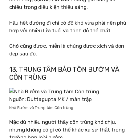
chiều trong điều kiện thiếu sáng.
Hầu hết đường đi chỉ có độ khó vừa phải nên phù
hợp với nhiều lứa tuổi và trình độ thể chất.
Chó cũng được, miễn là chúng được xích và dọn
dẹp sau đó.
13. TRUNG TÂM BẢO TỒN BƯỚM VÀ
CÔN TRÙNG
Nguồn: Duttagupta MK / màn trập
Nhà Bướm và Trung tâm Côn trùng
Mặc dù nhiều người thấy côn trùng khó chịu,
nhưng không có gì có thể khác xa sự thật trong
trường hợp loài bướm.