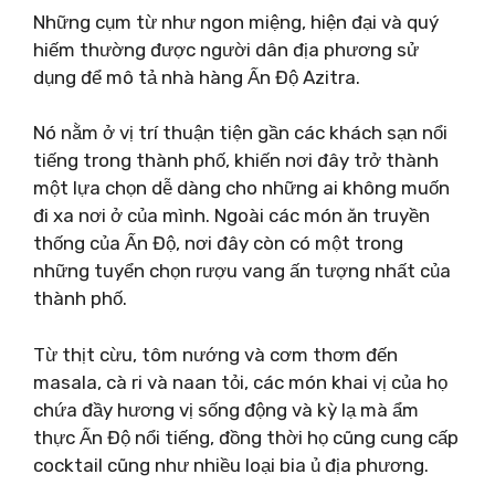
Những cụm từ như ngon miệng, hiện đại và quý
hiếm thường được người dân địa phương sử
dụng để mô tả nhà hàng Ấn Độ Azitra.
Nó nằm ở vị trí thuận tiện gần các khách sạn nổi
tiếng trong thành phố, khiến nơi đây trở thành
một lựa chọn dễ dàng cho những ai không muốn
đi xa nơi ở của mình. Ngoài các món ăn truyền
thống của Ấn Độ, nơi đây còn có một trong
những tuyển chọn rượu vang ấn tượng nhất của
thành phố.
Từ thịt cừu, tôm nướng và cơm thơm đến
masala, cà ri và naan tỏi, các món khai vị của họ
chứa đầy hương vị sống động và kỳ lạ mà ẩm
thực Ấn Độ nổi tiếng, đồng thời họ cũng cung cấp
cocktail cũng như nhiều loại bia ủ địa phương.