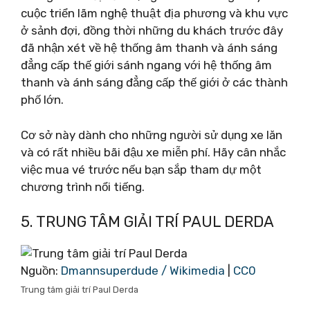
cuộc triển lãm nghệ thuật địa phương và khu vực
ở sảnh đợi, đồng thời những du khách trước đây
đã nhận xét về hệ thống âm thanh và ánh sáng
đẳng cấp thế giới sánh ngang với hệ thống âm
thanh và ánh sáng đẳng cấp thế giới ở các thành
phố lớn.
Cơ sở này dành cho những người sử dụng xe lăn
và có rất nhiều bãi đậu xe miễn phí. Hãy cân nhắc
việc mua vé trước nếu bạn sắp tham dự một
chương trình nổi tiếng.
5. TRUNG TÂM GIẢI TRÍ PAUL DERDA
Nguồn:
Dmannsuperdude / Wikimedia
|
CC0
Trung tâm giải trí Paul Derda