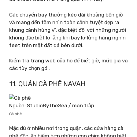
Các chuyến bay thường kéo dài khoảng bốn giờ
và mang đến tầm nhìn toàn cảnh tuyệt đẹp ra
khung cảnh hùng vĩ, đặc biệt đối với những người
không đặc biệt lo lắng khi bay lơ lửng hàng nghìn
feet trên mặt đất đá bên dưới.
Kiểm tra trang web của họ để biết giờ, mức giá và
các tùy chọn gói.
11. QUÁN CÀ PHÊ NAVAH
Nguồn: StudioByTheSea / màn trập
Cà phê
Mặc dù ở nhiều nơi trong quận, các cửa hàng cà
phê độc lập hiếm hơn những con chim không biết