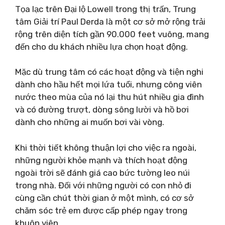
Tọa lạc trên Đại lộ Lowell trong thị trấn, Trung
tâm Giải trí Paul Derda là một cơ sở mở rộng trải
rộng trên diện tích gần 90.000 feet vuông, mang
đến cho du khách nhiều lựa chọn hoạt động.
Mặc dù trung tâm có các hoạt động và tiện nghi
dành cho hầu hết mọi lứa tuổi, nhưng công viên
nước theo mùa của nó lại thu hút nhiều gia đình
và có đường trượt, dòng sông lười và hồ bơi
dành cho những ai muốn bơi vài vòng.
Khi thời tiết không thuận lợi cho việc ra ngoài,
những người khỏe mạnh và thích hoạt động
ngoài trời sẽ đánh giá cao bức tường leo núi
trong nhà. Đối với những người có con nhỏ đi
cùng cần chút thời gian ở một mình, có cơ sở
chăm sóc trẻ em được cấp phép ngay trong
khuôn viên.