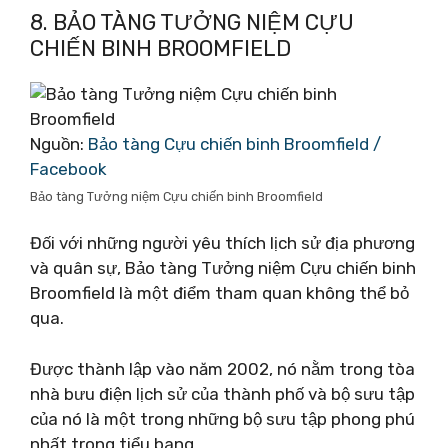
8. BẢO TÀNG TƯỞNG NIỆM CỰU
CHIẾN BINH BROOMFIELD
Nguồn:
Bảo tàng Cựu chiến binh Broomfield /
Facebook
Bảo tàng Tưởng niệm Cựu chiến binh Broomfield
Đối với những người yêu thích lịch sử địa phương
và quân sự, Bảo tàng Tưởng niệm Cựu chiến binh
Broomfield là một điểm tham quan không thể bỏ
qua.
Được thành lập vào năm 2002, nó nằm trong tòa
nhà bưu điện lịch sử của thành phố và bộ sưu tập
của nó là một trong những bộ sưu tập phong phú
nhất trong tiểu bang.