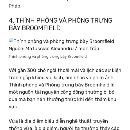
Pháp.
4. THÍNH PHÒNG VÀ PHÒNG TRƯNG
BÀY BROOMFIELD
Nguồn: Matusciac Alexandru / màn trập
Thính phòng và phòng trưng bày Broomfield
Với gần 300 chỗ ngồi thoải mái và lịch các sự kiện
tràn ngập khiêu vũ, kịch, âm nhạc và phim ảnh,
Thính phòng và Phòng trưng bày Broomfield là
một nguồn tài nguyên cộng đồng thường bị bỏ
qua mà bạn nên thưởng thức khi đến thăm khu
vực.
Vừa là địa điểm biểu diễn nghệ thuật truyền
thống vừa là địa điểm, người ta thường thấy các