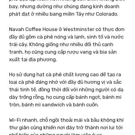
bay, nhưng dường như chúng đang kinh doanh
phát đạt ở nhiều bang miền Tây như Colorado.
Navah Coffee House ở Westminster có thực đơn
đầy đủ gồm cà phê nóng và lạnh, sinh tố và nước
trái cây. Không giống như nhiều đối thủ cạnh
tranh, họ cũng cung cấp rượu vang và bia sản
xuất tại địa phương.
Họ sử dụng hạt cà phê chất lượng cao để tạo ra
loại cà phê đáng nhớ với đầy đủ hương vị và sắc
thái tinh tế, đồng thời đối với những người có dạ
dày trống rỗng, họ cung cấp bánh ngọt, bánh mì
tròn, bánh mì sandwich và bánh cuốn.
Wi-Fi nhanh, chỗ ngồi thoải mái và bầu không khí
thư giãn cũng khiến nơi đây trở thành nơi lui tới
phổ biến của những người làm việc ở xa.