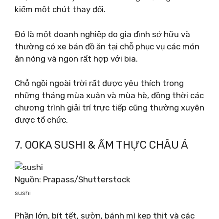
kiếm một chút thay đổi.
Đó là một doanh nghiệp do gia đình sở hữu và
thường có xe bán đồ ăn tại chỗ phục vụ các món
ăn nóng và ngon rất hợp với bia.
Chỗ ngồi ngoài trời rất được yêu thích trong
những tháng mùa xuân và mùa hè, đồng thời các
chương trình giải trí trực tiếp cũng thường xuyên
được tổ chức.
7. OOKA SUSHI & ẨM THỰC CHÂU Á
Nguồn: Prapass/Shutterstock
sushi
Phần lớn, bít tết, sườn, bánh mì kẹp thịt và các