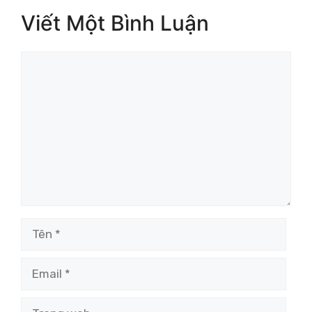
Viết Một Bình Luận
Bình
luận
Tên
Email
Trang