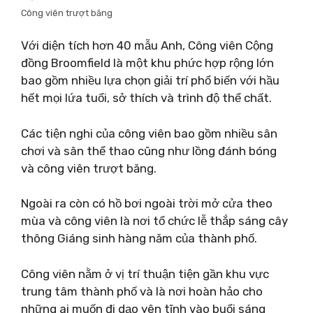
Công viên trượt băng
Với diện tích hơn 40 mẫu Anh, Công viên Cộng
đồng Broomfield là một khu phức hợp rộng lớn
bao gồm nhiều lựa chọn giải trí phổ biến với hầu
hết mọi lứa tuổi, sở thích và trình độ thể chất.
Các tiện nghi của công viên bao gồm nhiều sân
chơi và sân thể thao cũng như lồng đánh bóng
và công viên trượt băng.
Ngoài ra còn có hồ bơi ngoài trời mở cửa theo
mùa và công viên là nơi tổ chức lễ thắp sáng cây
thông Giáng sinh hàng năm của thành phố.
Công viên nằm ở vị trí thuận tiện gần khu vực
trung tâm thành phố và là nơi hoàn hảo cho
những ai muốn đi dạo yên tĩnh vào buổi sáng