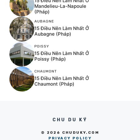
15 Điều Nên Làm Nhất Ở
Mandelieu-La-Napoule
(Pháp)
AUBAGNE
15 Điều Nên Làm Nhất Ở
Aubagne (Pháp)
POISSY
15 Điều Nên Làm Nhất Ở
Poissy (Pháp)
CHAUMONT
15 Điều Nên Làm Nhất Ở
Chaumont (Pháp)
CHU DU KÝ
© 2026 CHUDUKY.COM
PRIVACY POLICY