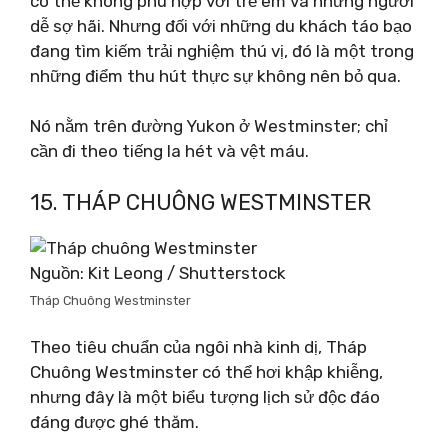
có thể không phù hợp với trẻ em và những người
dễ sợ hãi. Nhưng đối với những du khách táo bạo
đang tìm kiếm trải nghiệm thú vị, đó là một trong
những điểm thu hút thực sự không nên bỏ qua.
Nó nằm trên đường Yukon ở Westminster; chỉ
cần đi theo tiếng la hét và vệt máu.
15. THÁP CHUÔNG WESTMINSTER
Nguồn: Kit Leong / Shutterstock
Tháp Chuông Westminster
Theo tiêu chuẩn của ngôi nhà kinh dị, Tháp
Chuông Westminster có thể hơi khập khiễng,
nhưng đây là một biểu tượng lịch sử độc đáo
đáng được ghé thăm.