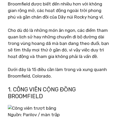
Broomfield được biết đến nhiều hơn với không
gian rộng mở, các hoạt động ngoài trời phong
phú và gần chân đồi của Dãy núi Rocky hùng vĩ.
Cho dù đó là những món ăn ngon, các điểm tham
quan lịch sử hay những chuyến đi bộ đường dài
trong vùng hoang dã mà bạn đang theo đuổi, bạn
sẽ tìm thấy mọi thứ ở gần đó, vì vậy việc duy trì
hoạt động và tham gia không phải là vấn đề.
Dưới đây là 15 điều cần làm trong và xung quanh
Broomfield, Colorado.
1. CÔNG VIÊN CỘNG ĐỒNG
BROOMFIELD
Nguồn: Parilov / màn trập