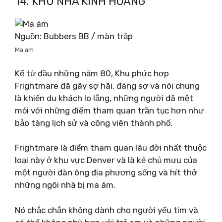
14. KHU NHÀ KINH HOÀNG
Nguồn: Bubbers BB / màn trập
Ma ám
Kể từ đầu những năm 80, Khu phức hợp
Frightmare đã gây sợ hãi, đáng sợ và nói chung
là khiến du khách lo lắng, những người đã mệt
mỏi với những điểm tham quan trần tục hơn như
bảo tàng lịch sử và công viên thành phố.
Frightmare là điểm tham quan lâu đời nhất thuộc
loại này ở khu vực Denver và là kẻ chủ mưu của
một người đàn ông địa phương sống và hít thở
những ngôi nhà bị ma ám.
Nó chắc chắn không dành cho người yếu tim và