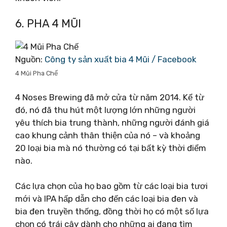
6. PHA 4 MŨI
Nguồn:
Công ty sản xuất bia 4 Mũi / Facebook
4 Mũi Pha Chế
4 Noses Brewing đã mở cửa từ năm 2014. Kể từ
đó, nó đã thu hút một lượng lớn những người
yêu thích bia trung thành, những người đánh giá
cao khung cảnh thân thiện của nó – và khoảng
20 loại bia mà nó thường có tại bất kỳ thời điểm
nào.
Các lựa chọn của họ bao gồm từ các loại bia tươi
mới và IPA hấp dẫn cho đến các loại bia đen và
bia đen truyền thống, đồng thời họ có một số lựa
chọn có trái cây dành cho những ai đang tìm