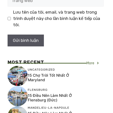
web
Lưu tên của tôi, email, và trang web trong
trình duyệt này cho lần bình luận kế tiếp của
tôi.
MOST RECENT
More
UNCATEGORIZED
15 Chợ Trời Tốt Nhất Ở
Maryland
FLENSBURG
15 Điều Nên Làm Nhất Ở
Flensburg (Đức)
MANDELIEU-LA-NAPOULE