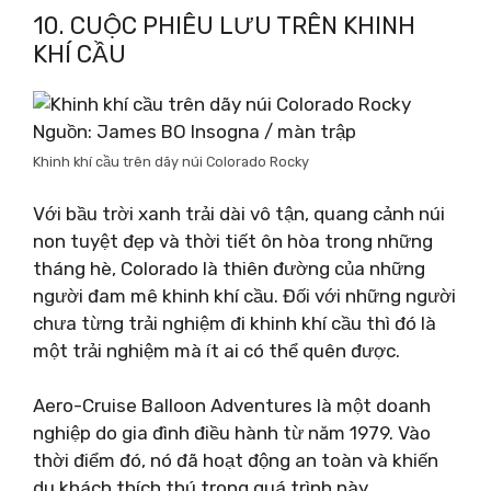
10. CUỘC PHIÊU LƯU TRÊN KHINH
KHÍ CẦU
Nguồn: James BO Insogna / màn trập
Khinh khí cầu trên dãy núi Colorado Rocky
Với bầu trời xanh trải dài vô tận, quang cảnh núi
non tuyệt đẹp và thời tiết ôn hòa trong những
tháng hè, Colorado là thiên đường của những
người đam mê khinh khí cầu. Đối với những người
chưa từng trải nghiệm đi khinh khí cầu thì đó là
một trải nghiệm mà ít ai có thể quên được.
Aero-Cruise Balloon Adventures là một doanh
nghiệp do gia đình điều hành từ năm 1979. Vào
thời điểm đó, nó đã hoạt động an toàn và khiến
du khách thích thú trong quá trình này.