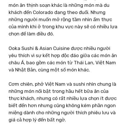
món ăn thịnh soạn khác là những món mà du
khách đến Colorado đang theo đuổi. Nhưng
những người muốn mở rộng tầm nhìn ẩm thực
của mình khi ở trong khu vực này sẽ có nhiều lựa
chọn để làm điều đó.
Ooka Sushi & Asian Cuisine được nhiều người
yêu thích vì sự kết hợp độc đáo giữa các món ăn
châu Á, bao gồm các món từ Thái Lan, Việt Nam
và Nhật Bản, cùng một số món khác.
Cơm chiên, phở Việt Nam và sushi nhìn chung là
những món nổi bật trong hầu hết bữa ăn của
thực khách, nhưng có rất nhiều lựa chọn ít được
biết đến hơn nhưng cũng không kém phần ngon
miệng dành cho những người thích phiêu lưu và
giá cả hợp lý đến bất ngờ.