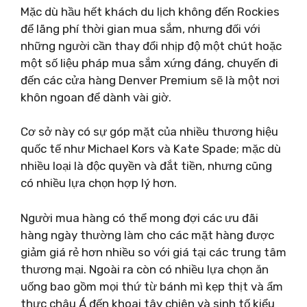
Mặc dù hầu hết khách du lịch không đến Rockies
để lãng phí thời gian mua sắm, nhưng đối với
những người cần thay đổi nhịp độ một chút hoặc
một số liệu pháp mua sắm xứng đáng, chuyến đi
đến các cửa hàng Denver Premium sẽ là một nơi
khôn ngoan để dành vài giờ.
Cơ sở này có sự góp mặt của nhiều thương hiệu
quốc tế như Michael Kors và Kate Spade; mặc dù
nhiều loại là độc quyền và đắt tiền, nhưng cũng
có nhiều lựa chọn hợp lý hơn.
Người mua hàng có thể mong đợi các ưu đãi
hàng ngày thường làm cho các mặt hàng được
giảm giá rẻ hơn nhiều so với giá tại các trung tâm
thương mại. Ngoài ra còn có nhiều lựa chọn ăn
uống bao gồm mọi thứ từ bánh mì kẹp thịt và ẩm
thực châu Á đến khoai tây chiên và sinh tố kiểu