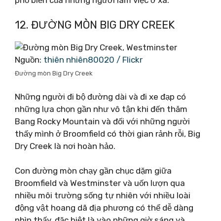
12. ĐƯỜNG MÒN BIG DRY CREEK
Nguồn:
thiên nhiên80020 / Flickr
Đường mòn Big Dry Creek
Những người đi bộ đường dài và đi xe đạp có
những lựa chọn gần như vô tận khi đến thăm
Bang Rocky Mountain và đối với những người
thấy mình ở Broomfield có thời gian rảnh rỗi, Big
Dry Creek là nơi hoàn hảo.
Con đường mòn chạy gần chục dặm giữa
Broomfield và Westminster và uốn lượn qua
nhiều môi trường sống tự nhiên với nhiều loài
động vật hoang dã địa phương có thể dễ dàng
nhìn thấy, đặc biệt là vào những giờ sáng và