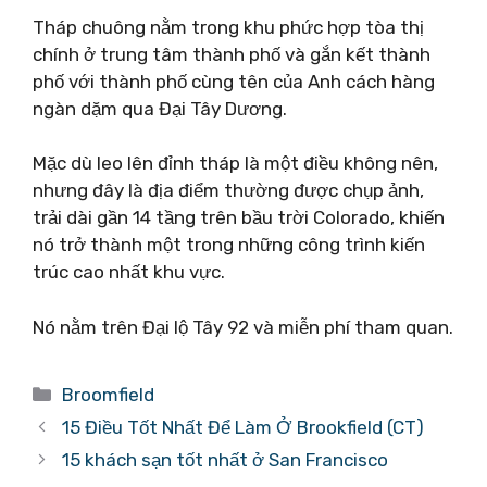
Tháp chuông nằm trong khu phức hợp tòa thị
chính ở trung tâm thành phố và gắn kết thành
phố với thành phố cùng tên của Anh cách hàng
ngàn dặm qua Đại Tây Dương.
Mặc dù leo lên đỉnh tháp là một điều không nên,
nhưng đây là địa điểm thường được chụp ảnh,
trải dài gần 14 tầng trên bầu trời Colorado, khiến
nó trở thành một trong những công trình kiến ​​
trúc cao nhất khu vực.
Nó nằm trên Đại lộ Tây 92 và miễn phí tham quan.
Danh
Broomfield
mục
15 Điều Tốt Nhất Để Làm Ở Brookfield (CT)
15 khách sạn tốt nhất ở San Francisco