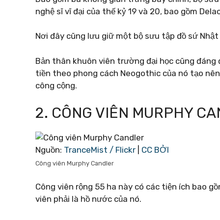
nghệ sĩ vĩ đại của thế kỷ 19 và 20, bao gồm Dela
Nơi đây cũng lưu giữ một bộ sưu tập đồ sứ Nhật 
Bản thân khuôn viên trường đại học cũng đáng
tiền theo phong cách Neogothic của nó tạo nên
công cộng.
2. CÔNG VIÊN MURPHY C
Nguồn:
TranceMist / Flickr
|
CC BỞI
Công viên Murphy Candler
Công viên rộng 55 ha này có các tiện ích bao gồ
viên phải là hồ nước của nó.