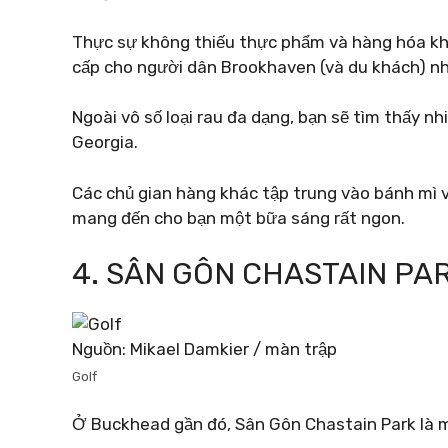
Thực sự không thiếu thực phẩm và hàng hóa khá
cấp cho người dân Brookhaven (và du khách) n
Ngoài vô số loại rau đa dạng, bạn sẽ tìm thấy nhiề
Georgia.
Các chủ gian hàng khác tập trung vào bánh mì v
mang đến cho bạn một bữa sáng rất ngon.
4. SÂN GÔN CHASTAIN PA
Nguồn: Mikael Damkier / màn trập
Golf
Ở Buckhead gần đó, Sân Gôn Chastain Park là m