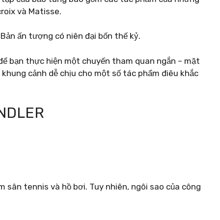
croix và Matisse.
Bản ấn tượng có niên đại bốn thế kỷ.
 để bạn thực hiện một chuyến tham quan ngắn – mặt
 khung cảnh dễ chịu cho một số tác phẩm điêu khắc
ANDLER
m sân tennis và hồ bơi. Tuy nhiên, ngôi sao của công