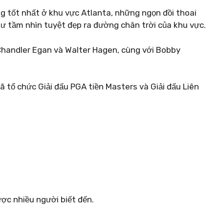
g tốt nhất ở khu vực Atlanta, những ngọn đồi thoai
ư tầm nhìn tuyệt đẹp ra đường chân trời của khu vực.
 Chandler Egan và Walter Hagen, cùng với Bobby
ã tổ chức Giải đấu PGA tiền Masters và Giải đấu Liên
ợc nhiều người biết đến.