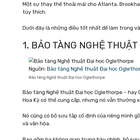
Một sự thay thế thoải mái cho Atlanta, Brookha
tùy thích.
Dưới đây là những điều tốt nhất để làm trong 
1. BẢO TÀNG NGHỆ THUẬ
Nguồn:
Bảo tàng Nghệ thuật Đại học Ogletho
Bảo tàng Nghệ thuật Đại học Oglethorpe
Bảo tàng Nghệ thuật Đại học Oglethorpe – hay 
Hoa Kỳ có thể cung cấp, nhưng nó vẫn thường xu
Nó cũng có bộ sưu tập cố định của riêng mình gồ
và văn hóa.
Bao gồm ba không gian trưng bày chính, bộ sư