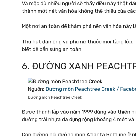
Và mặc dù nhiều người sẽ thấy điều này thật đá
thành một nét văn hóa không thể thiếu của các
Một nơi an toàn để khám phá nền văn hóa này l
Thu hút đàn ông và phụ nữ thuộc mọi tầng lớp,
biết để bắn súng an toàn.
6. ĐƯỜNG XANH PEACHT
Nguồn:
Đường mòn Peachtree Creek / Faceb
Đường mòn Peachtree Creek
Được thành lập vào năm 1999 đúng vào thiên n
đường trải nhựa đa dụng rộng khoảng 4 mét và t
Con đường nối đường mòn Atlanta BeltLine ở phí