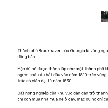
Thành phố Brookhaven của Georgia là vùng ngoạ
đông bắc.
Mặc dù nó được thành lập như một thành phố k
người châu Âu bắt đầu vào năm 1810 trên vùng đấ
trúc có niên đại từ năm 1830.
Đất nông nghiệp của khu vực dần dần trở thành
chí còn mua nhà mùa hè ở đây, mặc dù họ chỉ c