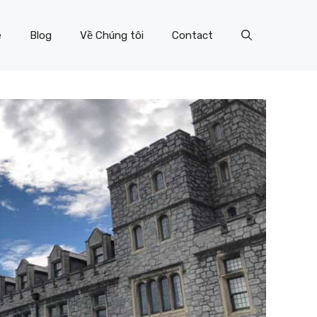
e
Blog
Về Chúng tôi
Contact