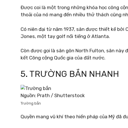
Được coi là một trong những khóa học công cộn
thoải của nó mang đến nhiều thử thách cũng nh
Có niên đại từ năm 1937, sân được thiết kế bởi
Jones, một tay golf nổi tiếng ở Atlanta.
Còn được gọi là sân gôn North Fulton, sân này đ
kết Công cộng Quốc gia của đất nước.
5. TRƯỜNG BẮN NHANH
Nguồn: Prath / Shutterstock
Trường bắn
Quyền mang vũ khí theo hiến pháp của Mỹ đã đư