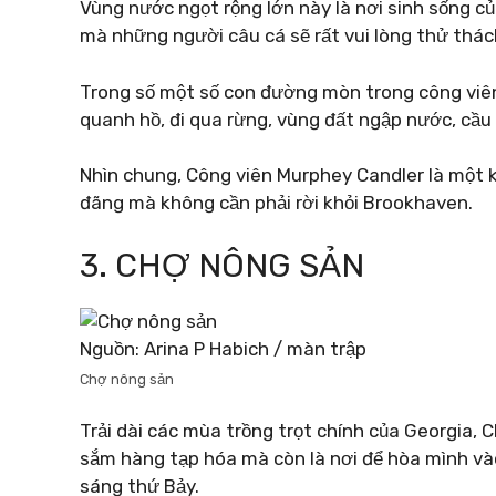
Vùng nước ngọt rộng lớn này là nơi sinh sống của
mà những người câu cá sẽ rất vui lòng thử thác
Trong số một số con đường mòn trong công viê
quanh hồ, đi qua rừng, vùng đất ngập nước, cầu 
Nhìn chung, Công viên Murphey Candler là một 
đãng mà không cần phải rời khỏi Brookhaven.
3. CHỢ NÔNG SẢN
Nguồn: Arina P Habich / màn trập
Chợ nông sản
Trải dài các mùa trồng trọt chính của Georgia,
sắm hàng tạp hóa mà còn là nơi để hòa mình v
sáng thứ Bảy.