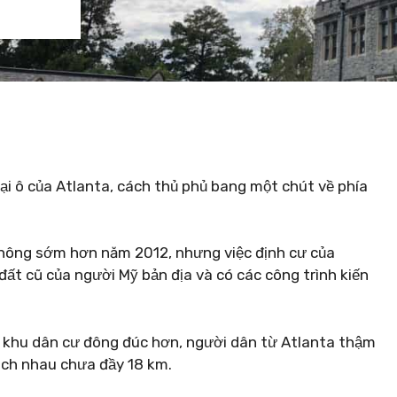
i ô của Atlanta, cách thủ phủ bang một chút về phía
hông sớm hơn năm 2012, nhưng việc định cư của
t cũ của người Mỹ bản địa và có các công trình kiến ​​
 khu dân cư đông đúc hơn, người dân từ Atlanta thậm
ách nhau chưa đầy 18 km.