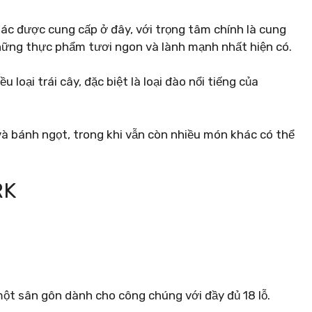
c được cung cấp ở đây, với trọng tâm chính là cung
hững thực phẩm tươi ngon và lành mạnh nhất hiện có.
u loại trái cây, đặc biệt là loại đào nổi tiếng của
à bánh ngọt, trong khi vẫn còn nhiều món khác có thể
RK
ột sân gôn dành cho công chúng với đầy đủ 18 lỗ.