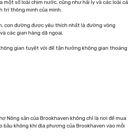
 một số loài chim nước, cũng như hải ly và các loài cá
h trí thông minh của mình.
n, con đường được yêu thích nhất là đường vòng
và các gian hàng dã ngoại.
không gian tuyệt vời để tận hưởng không gian thoáng
 Chợ Nông sản của Brookhaven không chỉ là nơi để mua
ào bầu không khí địa phương của Brookhaven vào mỗi