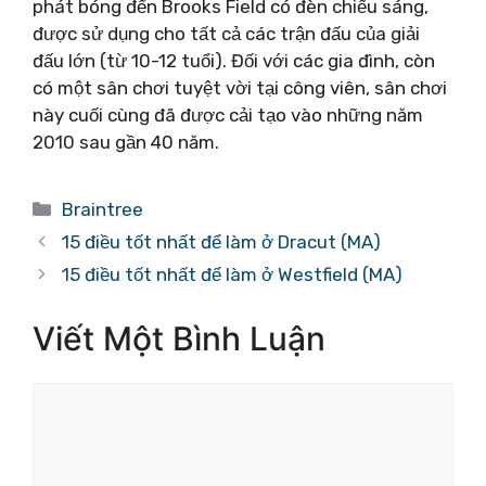
phát bóng đến Brooks Field có đèn chiếu sáng,
được sử dụng cho tất cả các trận đấu của giải
đấu lớn (từ 10-12 tuổi). Đối với các gia đình, còn
có một sân chơi tuyệt vời tại công viên, sân chơi
này cuối cùng đã được cải tạo vào những năm
2010 sau gần 40 năm.
Danh
Braintree
mục
15 điều tốt nhất để làm ở Dracut (MA)
15 điều tốt nhất để làm ở Westfield (MA)
Viết Một Bình Luận
Bình
luận