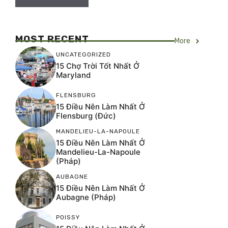
MOST RECENT
More
UNCATEGORIZED
15 Chợ Trời Tốt Nhất Ở
Maryland
FLENSBURG
15 Điều Nên Làm Nhất Ở
Flensburg (Đức)
MANDELIEU-LA-NAPOULE
15 Điều Nên Làm Nhất Ở
Mandelieu-La-Napoule
(Pháp)
AUBAGNE
15 Điều Nên Làm Nhất Ở
Aubagne (Pháp)
POISSY