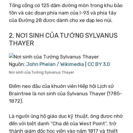
Tổng cộng có 125 dặm đường mòn trong khu bảo
tồn và các đoạn phía nam của I-93 và phía tây
của Đường 28 được dành cho xe đạp leo núi.
2. NƠI SINH CỦA TƯỚNG SYLVANUS
THAYER
Nguồn:
John Phelan / Wikimedia
|
CC BY 3.0
Nơi sinh của Tướng Sylvanus Thayer
Điểm neo đậu của khuôn viên Hiệp hội Lịch sử
Braintree là nơi sinh của Sylvanus Thayer (1785-
1872).
Là người ủng hộ giáo dục kỹ thuật, ông được nhớ
đến với biệt danh “Cha đẻ của West Point”, trở
thành giám đốc học viện vào năm 1817 và thiết