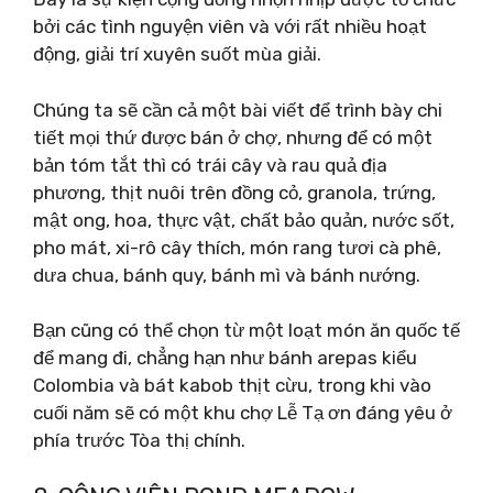
bởi các tình nguyện viên và với rất nhiều hoạt
động, giải trí xuyên suốt mùa giải.
Chúng ta sẽ cần cả một bài viết để trình bày chi
tiết mọi thứ được bán ở chợ, nhưng để có một
bản tóm tắt thì có trái cây và rau quả địa
phương, thịt nuôi trên đồng cỏ, granola, trứng,
mật ong, hoa, thực vật, chất bảo quản, nước sốt,
pho mát, xi-rô cây thích, món rang tươi cà phê,
dưa chua, bánh quy, bánh mì và bánh nướng.
Bạn cũng có thể chọn từ một loạt món ăn quốc tế
để mang đi, chẳng hạn như bánh arepas kiểu
Colombia và bát kabob thịt cừu, trong khi vào
cuối năm sẽ có một khu chợ Lễ Tạ ơn đáng yêu ở
phía trước Tòa thị chính.