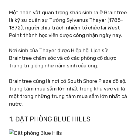
Một nhân vật quan trọng khác sinh ra ở Braintree
là kỹ sư quân sự Tướng Sylvanus Thayer (1785-
1872), người chịu trách nhiệm tổ chức lại West
Point thành học viện được công nhận ngày nay.
Nơi sinh của Thayer được Hiệp hội Lịch sử
Braintree chăm sóc và có các phòng cổ được
trang trí giống như năm sinh của ông.
Braintree cũng là nơi có South Shore Plaza đồ sộ,
trung tâm mua sắm lớn nhất trong khu vực và là
một trong những trung tâm mua sắm lớn nhất cả
nước.
1. ĐẶT PHÒNG BLUE HILLS