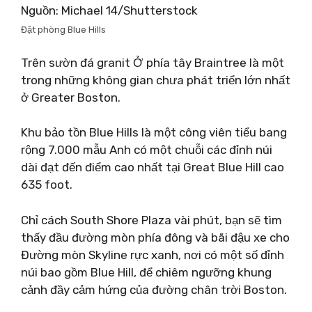
Nguồn: Michael 14/Shutterstock
Đặt phòng Blue Hills
Trên sườn đá granit Ở phía tây Braintree là một
trong những không gian chưa phát triển lớn nhất
ở Greater Boston.
Khu bảo tồn Blue Hills là một công viên tiểu bang
rộng 7.000 mẫu Anh có một chuỗi các đỉnh núi
dài đạt đến điểm cao nhất tại Great Blue Hill cao
635 foot.
Chỉ cách South Shore Plaza vài phút, bạn sẽ tìm
thấy đầu đường mòn phía đông và bãi đậu xe cho
Đường mòn Skyline rực xanh, nơi có một số đỉnh
núi bao gồm Blue Hill, để chiêm ngưỡng khung
cảnh đầy cảm hứng của đường chân trời Boston.