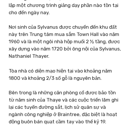
lập một chương trình giảng dạy phần nào tồn tại
cho đến ngày nay.
Nơi sinh của Sylvanus được chuyển đến khu đất
này trên Trung tâm mua sắm Town Hall vào năm
1960 và là một ngôi nhà hộp muối 2 ½ tầng, được
xây dựng vào năm 1720 bởi ông nội của Sylvanus,
Nathaniel Thayer.
Tòa nhà có diện mạo hiện tại vào khoảng năm
1800 và khoảng 2/3 số gỗ là nguyên bản.
Bên trong là những căn phòng cổ được bảo tồn
từ năm sinh của Thaye và các cuộc triển lãm ghi
lại các tuyến đường sắt, lịch sử quân sự và
ngành công nghiệp ở Braintree, đặc biệt là hoạt
động buôn bán quạt cầm tay vào thế kỷ 19.