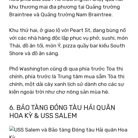
khu thương mại địa phương tại Quảng trường
Braintree và Quảng trường Nam Braintree.
Khu thứ hai, ở giao lộ với Peart St, đang bùng nổ
với các nhà hàng độc lập phục vụ phở, sushi, món
Thái, đồ ăn tối, món Ý, pizza quầy bar kiểu South
Shore và đồ ăn sáng.
Phố Washington cũng đi qua phía trước Tòa thị
chính, phía trước là Trung tâm mua sắm Tòa thị
chính, một dải cây xanh lịch sử dành cho các sự
kiện ngoài trời như chợ nông sản mùa hè.
6. BẢO TÀNG ĐÓNG TÀU HẢI QUÂN
HOA KỲ & USS SALEM