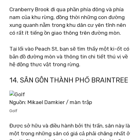
Cranberry Brook đi qua phần phía đông và phía
nam của khu rừng, đồng thời những con đường
xung quanh nằm trong khu dân cư yên tĩnh nên
có rất ít tiếng ồn giao thông trên đường mòn.
Tại lối vào Peach St, bạn sẽ tìm thấy một ki-ốt có
bản đồ đường mòn và thông tin chi tiết thú vị về
hệ động thực vật trong rừng.
14. SÂN GÔN THÀNH PHỐ BRAINTREE
Nguồn: Mikael Damkier / màn trập
Golf
Được sở hữu và điều hành bởi thị trấn, sân này là
một trong những sân có giá cả phải chăng nhất ở