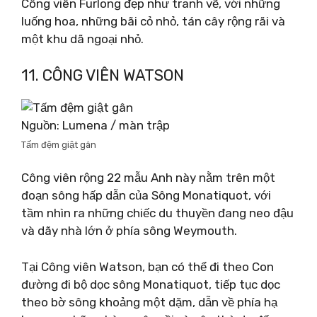
Công viên Furlong đẹp như tranh vẽ, với những
luống hoa, những bãi cỏ nhỏ, tán cây rộng rãi và
một khu dã ngoại nhỏ.
11. CÔNG VIÊN WATSON
Nguồn: Lumena / màn trập
Tấm đệm giật gân
Công viên rộng 22 mẫu Anh này nằm trên một
đoạn sông hấp dẫn của Sông Monatiquot, với
tầm nhìn ra những chiếc du thuyền đang neo đậu
và dãy nhà lớn ở phía sông Weymouth.
Tại Công viên Watson, bạn có thể đi theo Con
đường đi bộ dọc sông Monatiquot, tiếp tục dọc
theo bờ sông khoảng một dặm, dẫn về phía hạ