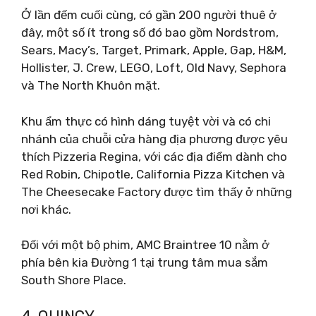
Ở lần đếm cuối cùng, có gần 200 người thuê ở
đây, một số ít trong số đó bao gồm Nordstrom,
Sears, Macy’s, Target, Primark, Apple, Gap, H&M,
Hollister, J. Crew, LEGO, Loft, Old Navy, Sephora
và The North Khuôn mặt.
Khu ẩm thực có hình dáng tuyệt vời và có chi
nhánh của chuỗi cửa hàng địa phương được yêu
thích Pizzeria Regina, với các địa điểm dành cho
Red Robin, Chipotle, California Pizza Kitchen và
The Cheesecake Factory được tìm thấy ở những
nơi khác.
Đối với một bộ phim, AMC Braintree 10 nằm ở
phía bên kia Đường 1 tại trung tâm mua sắm
South Shore Place.