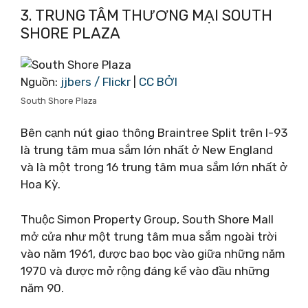
3. TRUNG TÂM THƯƠNG MẠI SOUTH
SHORE PLAZA
Nguồn:
jjbers / Flickr
|
CC BỞI
South Shore Plaza
Bên cạnh nút giao thông Braintree Split trên I-93
là trung tâm mua sắm lớn nhất ở New England
và là một trong 16 trung tâm mua sắm lớn nhất ở
Hoa Kỳ.
Thuộc Simon Property Group, South Shore Mall
mở cửa như một trung tâm mua sắm ngoài trời
vào năm 1961, được bao bọc vào giữa những năm
1970 và được mở rộng đáng kể vào đầu những
năm 90.