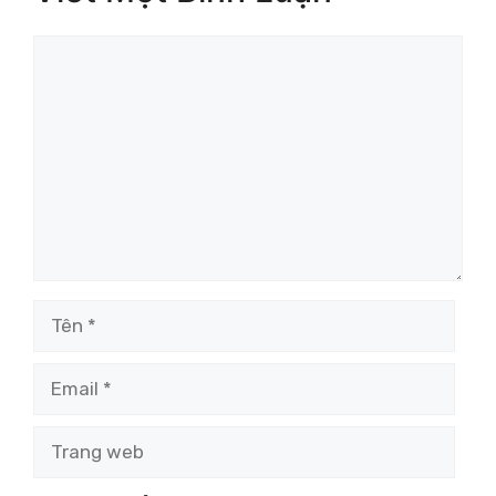
Bình
luận
Tên
Email
Trang
web