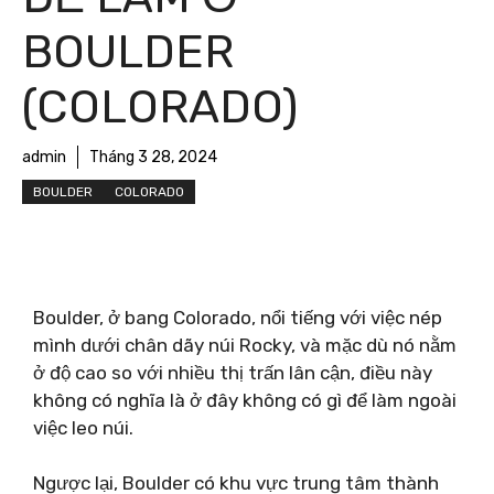
BOULDER
(COLORADO)
admin
Tháng 3 28, 2024
BOULDER
COLORADO
Boulder, ở bang Colorado, nổi tiếng với việc nép
mình dưới chân dãy núi Rocky, và mặc dù nó nằm
ở độ cao so với nhiều thị trấn lân cận, điều này
không có nghĩa là ở đây không có gì để làm ngoài
việc leo núi.
Ngược lại, Boulder có khu vực trung tâm thành