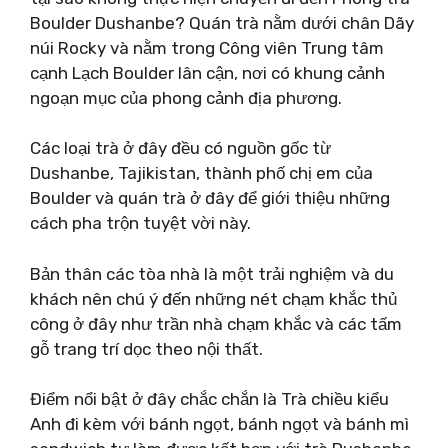
Boulder Dushanbe? Quán trà nằm dưới chân Dãy
núi Rocky và nằm trong Công viên Trung tâm
cạnh Lạch Boulder lân cận, nơi có khung cảnh
ngoạn mục của phong cảnh địa phương.
Các loại trà ở đây đều có nguồn gốc từ
Dushanbe, Tajikistan, thành phố chị em của
Boulder và quán trà ở đây để giới thiệu những
cách pha trộn tuyệt vời này.
Bản thân các tòa nhà là một trải nghiệm và du
khách nên chú ý đến những nét chạm khắc thủ
công ở đây như trần nhà chạm khắc và các tấm
gỗ trang trí dọc theo nội thất.
Điểm nổi bật ở đây chắc chắn là Trà chiều kiểu
Anh đi kèm với bánh ngọt, bánh ngọt và bánh mì