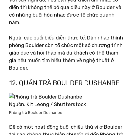
điển thì không thể bỏ qua điều này ở Boulder và
có những buổi hòa nhạc được tổ chức quanh
năm.
Ngoài các buổi biểu diễn thực tế, Dàn nhạc thính
phòng Boulder còn tổ chức một số chương trình
giáo dục và hội thảo mà du khách có thể tham
gia nếu muốn tìm hiểu thêm về nghệ thuật ở
Boulder.
12. QUÁN TRÀ BOULDER DUSHANBE
Nguồn: Kit Leong / Shutterstock
Phòng trà Boulder Dushanbe
Để có một hoạt động buổi chiều thú vị ở Boulder
tại sao không thực hiện chuyến đi đến Phòng trà