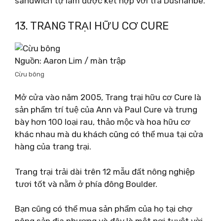
sandwich tự làm được kết hợp với trà Dushanbe.
13. TRANG TRẠI HỮU CƠ CURE
Nguồn: Aaron Lim / màn trập
Cừu bông
Mở cửa vào năm 2005, Trang trại hữu cơ Cure là
sản phẩm trí tuệ của Ann và Paul Cure và trưng
bày hơn 100 loại rau, thảo mộc và hoa hữu cơ
khác nhau mà du khách cũng có thể mua tại cửa
hàng của trang trại.
Trang trại trải dài trên 12 mẫu đất nông nghiệp
tươi tốt và nằm ở phía đông Boulder.
Bạn cũng có thể mua sản phẩm của họ tại chợ