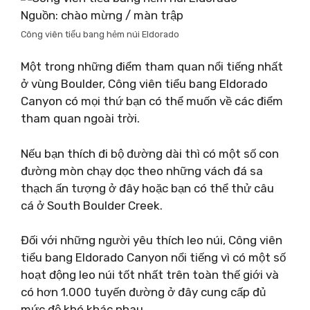
Nguồn: chào mừng / màn trập
Công viên tiểu bang hẻm núi Eldorado
Một trong những điểm tham quan nổi tiếng nhất
ở vùng Boulder, Công viên tiểu bang Eldorado
Canyon có mọi thứ bạn có thể muốn về các điểm
tham quan ngoài trời.
Nếu bạn thích đi bộ đường dài thì có một số con
đường mòn chạy dọc theo những vách đá sa
thạch ấn tượng ở đây hoặc bạn có thể thử câu
cá ở South Boulder Creek.
Đối với những người yêu thích leo núi, Công viên
tiểu bang Eldorado Canyon nổi tiếng vì có một số
hoạt động leo núi tốt nhất trên toàn thế giới và
có hơn 1.000 tuyến đường ở đây cung cấp đủ
mức độ khó khác nhau.