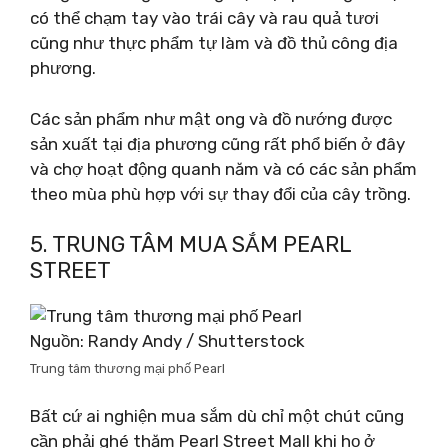
có thể chạm tay vào trái cây và rau quả tươi
cũng như thực phẩm tự làm và đồ thủ công địa
phương.
Các sản phẩm như mật ong và đồ nướng được
sản xuất tại địa phương cũng rất phổ biến ở đây
và chợ hoạt động quanh năm và có các sản phẩm
theo mùa phù hợp với sự thay đổi của cây trồng.
5. TRUNG TÂM MUA SẮM PEARL
STREET
Nguồn: Randy Andy / Shutterstock
Trung tâm thương mại phố Pearl
Bất cứ ai nghiện mua sắm dù chỉ một chút cũng
cần phải ghé thăm Pearl Street Mall khi họ ở