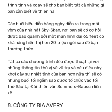
trình tĩnh và xoay sẽ cho bạn biết tất cả những gì
bạn cần biết về thiên hà.
Các buổi biểu diễn hàng ngày diễn ra trong mái
vòm của nhà hát Sky-Skan, nơi bạn sẽ có cơ hội
được bao quanh bởi một màn hình dài 65 feet có
khả năng hiển thị hơn 20 triệu ngôi sao để bạn
thưởng thức.
Tất cả các chương trình đều được thuật lại với
những thông tin thú vị về vũ trụ và nếu điều này
khơi dậy sự nhiệt tình của bạn hơn nữa thì sẽ có
những buổi tối ngắm sao được tổ chức vào tối
thứ Sáu tại Đài thiên văn Sommers-Bausch liền
kề.
8. CÔNG TY BIA AVERY