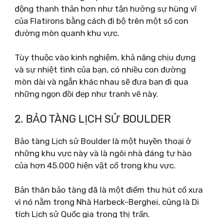
động thanh thản hơn như tận hưởng sự hùng vĩ
của Flatirons bằng cách đi bộ trên một số con
đường mòn quanh khu vực.
Tùy thuộc vào kinh nghiệm, khả năng chịu đựng
và sự nhiệt tình của bạn, có nhiều con đường
mòn dài và ngắn khác nhau sẽ đưa bạn đi qua
những ngọn đồi đẹp như tranh vẽ này.
2. BẢO TÀNG LỊCH SỬ BOULDER
Bảo tàng Lịch sử Boulder là một huyền thoại ở
những khu vực này và là ngôi nhà đáng tự hào
của hơn 45.000 hiện vật cổ trong khu vực.
Bản thân bảo tàng đã là một điểm thu hút cổ xưa
vì nó nằm trong Nhà Harbeck-Berghei, cũng là Di
tích Lịch sử Quốc gia trong thị trấn.