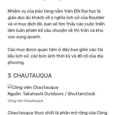
Nhiệm vụ của bảo tàng nằm trên Đồi Đại học là
giáo dục du khách về ý nghĩa lịch sử của Boulder
và vì mục đích đó, bạn sẽ tìm thấy các cuộc triển
lãm luân phiên kể câu chuyện về thị trấn và khu
vực xung quanh.
Các mục được quan tâm ở đây bao gồm các tài
liệu lịch sử, các bức ảnh thời kỳ và đồ cổ của địa
phương.
3. CHAUTAUQUA
Nguồn: Takahashi Outdoors / Shutterstock
Công viên Chautauqua
Chautauqua thực chất là phần mở rộng của Công