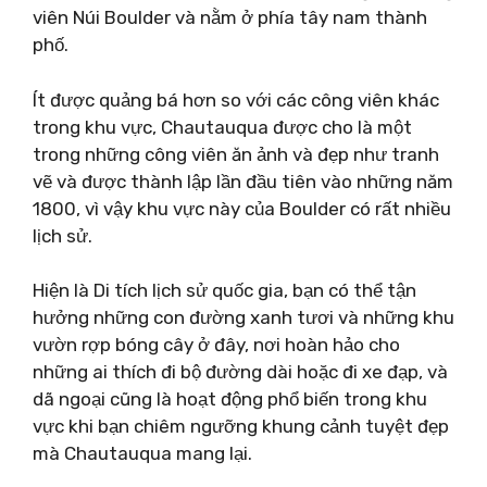
viên Núi Boulder và nằm ở phía tây nam thành
phố.
Ít được quảng bá hơn so với các công viên khác
trong khu vực, Chautauqua được cho là một
trong những công viên ăn ảnh và đẹp như tranh
vẽ và được thành lập lần đầu tiên vào những năm
1800, vì vậy khu vực này của Boulder có rất nhiều
lịch sử.
Hiện là Di tích lịch sử quốc gia, bạn có thể tận
hưởng những con đường xanh tươi và những khu
vườn rợp bóng cây ở đây, nơi hoàn hảo cho
những ai thích đi bộ đường dài hoặc đi xe đạp, và
dã ngoại cũng là hoạt động phổ biến trong khu
vực khi bạn chiêm ngưỡng khung cảnh tuyệt đẹp
mà Chautauqua mang lại.