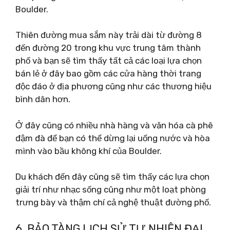
Boulder.
Thiên đường mua sắm này trải dài từ đường 8
đến đường 20 trong khu vực trung tâm thành
phố và bạn sẽ tìm thấy tất cả các loại lựa chọn
bán lẻ ở đây bao gồm các cửa hàng thời trang
độc đáo ở địa phương cũng như các thương hiệu
bình dân hơn.
Ở đây cũng có nhiều nhà hàng và văn hóa cà phê
đậm đà để bạn có thể dừng lại uống nước và hòa
mình vào bầu không khí của Boulder.
Du khách đến đây cũng sẽ tìm thấy các lựa chọn
giải trí như nhạc sống cũng như một loạt phòng
trưng bày và thậm chí cả nghệ thuật đường phố.
6. BẢO TÀNG LỊCH SỬ TỰ NHIÊN ĐẠI