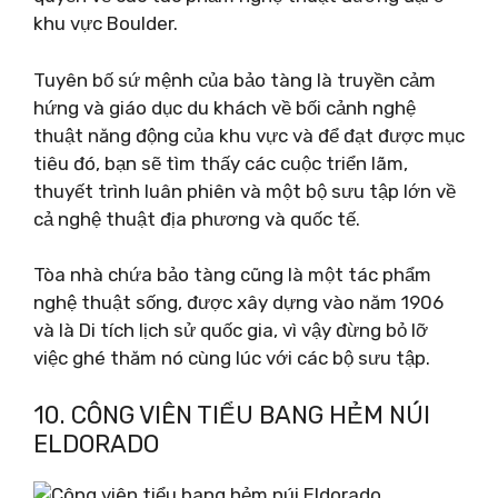
khu vực Boulder.
Tuyên bố sứ mệnh của bảo tàng là truyền cảm
hứng và giáo dục du khách về bối cảnh nghệ
thuật năng động của khu vực và để đạt được mục
tiêu đó, bạn sẽ tìm thấy các cuộc triển lãm,
thuyết trình luân phiên và một bộ sưu tập lớn về
cả nghệ thuật địa phương và quốc tế.
Tòa nhà chứa bảo tàng cũng là một tác phẩm
nghệ thuật sống, được xây dựng vào năm 1906
và là Di tích lịch sử quốc gia, vì vậy đừng bỏ lỡ
việc ghé thăm nó cùng lúc với các bộ sưu tập.
10. CÔNG VIÊN TIỂU BANG HẺM NÚI
ELDORADO