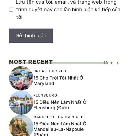
Lưu tên của tôi, email, và trang web trong
trình duyệt này cho lần bình luận kế tiếp của
tôi.
MOST RECENT
More
UNCATEGORIZED
15 Chợ Trời Tốt Nhất Ở
Maryland
FLENSBURG
15 Điều Nên Làm Nhất Ở
Flensburg (Đức)
MANDELIEU-LA-NAPOULE
15 Điều Nên Làm Nhất Ở
Mandelieu-La-Napoule
(Pháp)