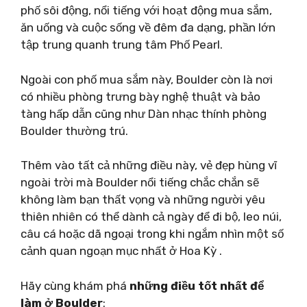
phố sôi động, nổi tiếng với hoạt động mua sắm,
ăn uống và cuộc sống về đêm đa dạng, phần lớn
tập trung quanh trung tâm Phố Pearl.
Ngoài con phố mua sắm này, Boulder còn là nơi
có nhiều phòng trưng bày nghệ thuật và bảo
tàng hấp dẫn cũng như Dàn nhạc thính phòng
Boulder thường trú.
Thêm vào tất cả những điều này, vẻ đẹp hùng vĩ
ngoài trời mà Boulder nổi tiếng chắc chắn sẽ
không làm bạn thất vọng và những người yêu
thiên nhiên có thể dành cả ngày để đi bộ, leo núi,
câu cá hoặc dã ngoại trong khi ngắm nhìn một số
cảnh quan ngoạn mục nhất ở Hoa Kỳ .
Hãy cùng khám phá
những điều tốt nhất để
làm ở Boulder
: