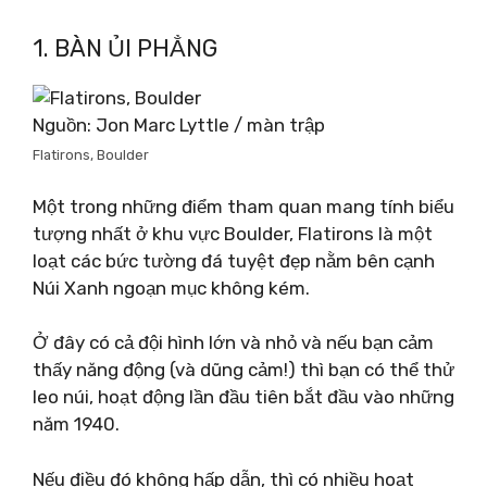
1. BÀN ỦI PHẲNG
Nguồn: Jon Marc Lyttle / màn trập
Flatirons, Boulder
Một trong những điểm tham quan mang tính biểu
tượng nhất ở khu vực Boulder, Flatirons là một
loạt các bức tường đá tuyệt đẹp nằm bên cạnh
Núi Xanh ngoạn mục không kém.
Ở đây có cả đội hình lớn và nhỏ và nếu bạn cảm
thấy năng động (và dũng cảm!) thì bạn có thể thử
leo núi, hoạt động lần đầu tiên bắt đầu vào những
năm 1940.
Nếu điều đó không hấp dẫn, thì có nhiều hoạt