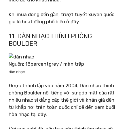
Khi mùa đông đến gần, trượt tuyết xuyên quốc
gia là hoạt động phổ biến ở đây.
11. DÀN NHẠC THÍNH PHÒNG
BOULDER
Nguồn: 18percentgrey / màn trập
dàn nhạc
Được thành lập vào năm 2004, Dàn nhạc thính
phòng Boulder nổi tiếng với sự góp mặt của rất
nhiều nhạc sĩ đẳng cấp thế giới và khán giả đến
từ khắp nơi trên toàn quốc chỉ để đến xem buổi
hòa nhạc tại đây.
Với suy nghĩ đó, nếu bạn yêu thích âm nhạc cổ