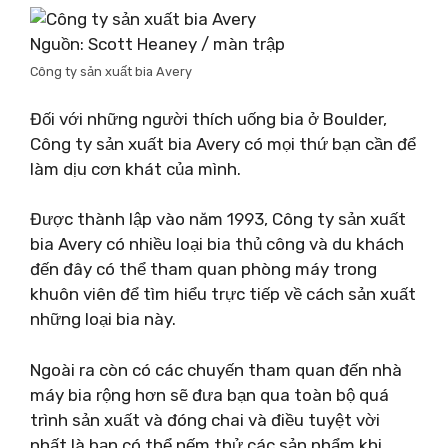
Nguồn: Scott Heaney / màn trập
Công ty sản xuất bia Avery
Đối với những người thích uống bia ở Boulder,
Công ty sản xuất bia Avery có mọi thứ bạn cần để
làm dịu cơn khát của mình.
Được thành lập vào năm 1993, Công ty sản xuất
bia Avery có nhiều loại bia thủ công và du khách
đến đây có thể tham quan phòng máy trong
khuôn viên để tìm hiểu trực tiếp về cách sản xuất
những loại bia này.
Ngoài ra còn có các chuyến tham quan đến nhà
máy bia rộng hơn sẽ đưa bạn qua toàn bộ quá
trình sản xuất và đóng chai và điều tuyệt vời
nhất là bạn có thể nếm thử các sản phẩm khi