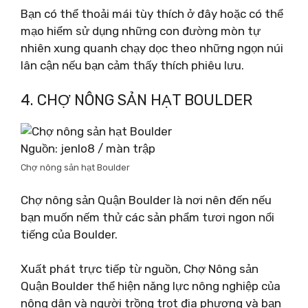
Bạn có thể thoải mái tùy thích ở đây hoặc có thể
mạo hiểm sử dụng những con đường mòn tự
nhiên xung quanh chạy dọc theo những ngọn núi
lân cận nếu bạn cảm thấy thích phiêu lưu.
4. CHỢ NÔNG SẢN HẠT BOULDER
Nguồn: jenlo8 / màn trập
Chợ nông sản hạt Boulder
Chợ nông sản Quận Boulder là nơi nên đến nếu
bạn muốn nếm thử các sản phẩm tươi ngon nổi
tiếng của Boulder.
Xuất phát trực tiếp từ nguồn, Chợ Nông sản
Quận Boulder thể hiện năng lực nông nghiệp của
nông dân và người trồng trọt địa phương và bạn