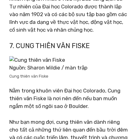
Tự nhiên của Đại học Colorado được thành lập
vào năm 1902 và có các bộ sưu tập bao gồm các
lĩnh vực đa dạng về thực vật học, động vật học,
cổ sinh vật học và nhân chủng học.
7. CUNG THIÊN VĂN FISKE
Nguồn: Sharon Wildie / màn trập
Cung thiên văn Fiske
Nằm trong khuôn viên Đại học Colorado, Cung
thiên văn Fiske là nơi nên đến nếu bạn muốn
ngắm một số ngôi sao ở Boulder.
Như bạn mong đợi, cung thiên văn dành riêng
cho tất cả những thứ liên quan đến bầu trời đêm
và có các cuộc triển lãm, thuyết trình và chương