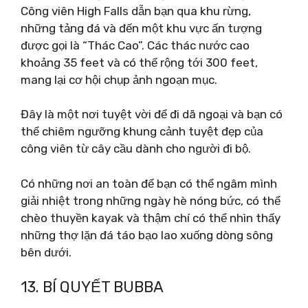
Công viên High Falls dẫn bạn qua khu rừng,
những tảng đá và đến một khu vực ấn tượng
được gọi là “Thác Cao”. Các thác nước cao
khoảng 35 feet và có thể rộng tới 300 feet,
mang lại cơ hội chụp ảnh ngoạn mục.
Đây là một nơi tuyệt vời để đi dã ngoại và bạn có
thể chiêm ngưỡng khung cảnh tuyệt đẹp của
công viên từ cây cầu dành cho người đi bộ.
Có những nơi an toàn để bạn có thể ngâm mình
giải nhiệt trong những ngày hè nóng bức, có thể
chèo thuyền kayak và thậm chí có thể nhìn thấy
những thợ lặn đá táo bạo lao xuống dòng sông
bên dưới.
13. BÍ QUYẾT BUBBA