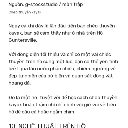
Nguồn: g-stockstudio / màn trập
Chèo thuyền kayak
Ngay cả khi đây là lần đầu tiên bạn chèo thuyền
kayak, bạn sẽ cảm thấy như ở nhà trên Hồ
Guntersville.
Với dòng điện tối thiểu và chỉ có một vài chiếc
thuyền trên hồ cùng một lúc, bạn có thể yên tĩnh
lướt qua làn nước phản chiếu, chiêm ngưỡng vẻ
đẹp tự nhiên của bờ biển và quan sát động vật
hoang dã.
Đó là một nơi tuyệt vời để học cách chèo thuyền
kayak hoặc thậm chí chỉ dành vài giờ vui vẻ trên
hồ để câu cá hoặc ngắm chim.
10. NGHỆ THUẬT TRÊN HỒ