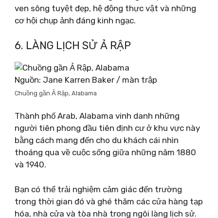
ven sông tuyệt đẹp, hệ động thực vật và những
cơ hội chụp ảnh đáng kinh ngạc.
6. LÀNG LỊCH SỬ Ả RẬP
Nguồn: Jane Karren Baker / màn trập
Chuồng gần Ả Rập, Alabama
Thành phố Arab, Alabama vinh danh những
người tiên phong đầu tiên định cư ở khu vực này
bằng cách mang đến cho du khách cái nhìn
thoáng qua về cuộc sống giữa những năm 1880
và 1940.
Bạn có thể trải nghiệm cảm giác đến trường
trong thời gian đó và ghé thăm các cửa hàng tạp
hóa, nhà cửa và tòa nhà trong ngôi làng lịch sử.