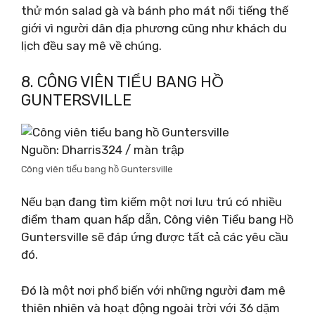
thử món salad gà và bánh pho mát nổi tiếng thế
giới vì người dân địa phương cũng như khách du
lịch đều say mê về chúng.
8. CÔNG VIÊN TIỂU BANG HỒ
GUNTERSVILLE
Nguồn: Dharris324 / màn trập
Công viên tiểu bang hồ Guntersville
Nếu bạn đang tìm kiếm một nơi lưu trú có nhiều
điểm tham quan hấp dẫn, Công viên Tiểu bang Hồ
Guntersville sẽ đáp ứng được tất cả các yêu cầu
đó.
Đó là một nơi phổ biến với những người đam mê
thiên nhiên và hoạt động ngoài trời với 36 dặm