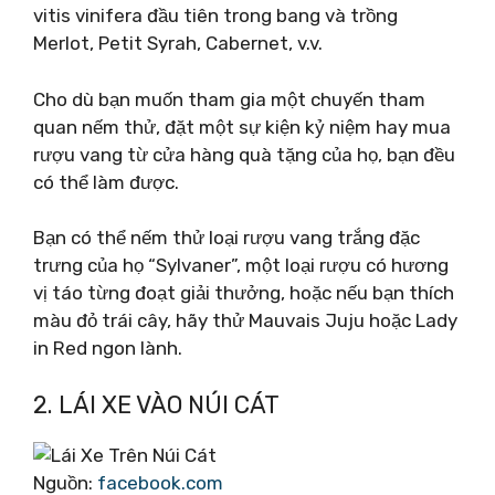
vitis vinifera đầu tiên trong bang và trồng
Merlot, Petit Syrah, Cabernet, v.v.
Cho dù bạn muốn tham gia một chuyến tham
quan nếm thử, đặt một sự kiện kỷ niệm hay mua
rượu vang từ cửa hàng quà tặng của họ, bạn đều
có thể làm được.
Bạn có thể nếm thử loại rượu vang trắng đặc
trưng của họ “Sylvaner”, một loại rượu có hương
vị táo từng đoạt giải thưởng, hoặc nếu bạn thích
màu đỏ trái cây, hãy thử Mauvais Juju hoặc Lady
in Red ngon lành.
2. LÁI XE VÀO NÚI CÁT
Nguồn:
facebook.com