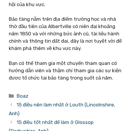
hội của khu vực.
Bảo tàng nằm trên địa điểm trường học và nhà
thờ đầu tiên của Albertville có niên đại khoảng
năm 1850 và với những bức ảnh cũ, tài liệu hành
chính và thông tin đất đai, đây là nơi tuyệt vời để
khám phá thêm về khu vực này.
Bạn có thể tham gia một chuyến tham quan có
hướng dẫn viên và thậm chí tham gia các sự kiện
được tổ chức tại bảo tàng trong suốt cả năm.
Danh
Boaz
mục
15 điều nên làm nhất ở Louth (Lincolnshire,
Anh)
15 điều tốt nhất để làm ở Glossop
(Derbyshire, Anh)