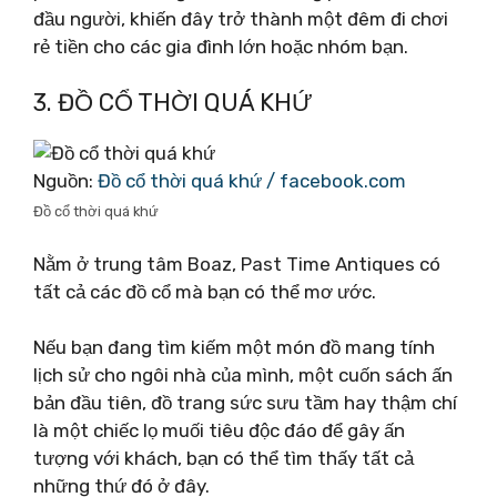
đầu người, khiến đây trở thành một đêm đi chơi
rẻ tiền cho các gia đình lớn hoặc nhóm bạn.
3. ĐỒ CỔ THỜI QUÁ KHỨ
Nguồn:
Đồ cổ thời quá khứ / facebook.com
Đồ cổ thời quá khứ
Nằm ở trung tâm Boaz, Past Time Antiques có
tất cả các đồ cổ mà bạn có thể mơ ước.
Nếu bạn đang tìm kiếm một món đồ mang tính
lịch sử cho ngôi nhà của mình, một cuốn sách ấn
bản đầu tiên, đồ trang sức sưu tầm hay thậm chí
là một chiếc lọ muối tiêu độc đáo để gây ấn
tượng với khách, bạn có thể tìm thấy tất cả
những thứ đó ở đây.