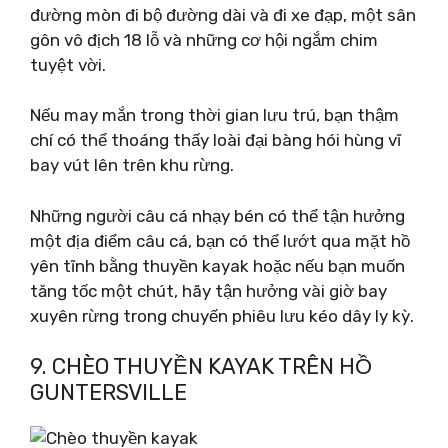
đường mòn đi bộ đường dài và đi xe đạp, một sân
gôn vô địch 18 lỗ và những cơ hội ngắm chim
tuyệt vời.
Nếu may mắn trong thời gian lưu trú, bạn thậm
chí có thể thoáng thấy loài đại bàng hói hùng vĩ
bay vút lên trên khu rừng.
Những người câu cá nhạy bén có thể tận hưởng
một địa điểm câu cá, bạn có thể lướt qua mặt hồ
yên tĩnh bằng thuyền kayak hoặc nếu bạn muốn
tăng tốc một chút, hãy tận hưởng vài giờ bay
xuyên rừng trong chuyến phiêu lưu kéo dây ly kỳ.
9. CHÈO THUYỀN KAYAK TRÊN HỒ
GUNTERSVILLE