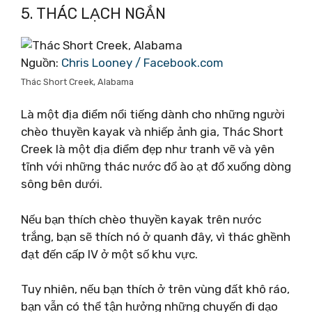
5. THÁC LẠCH NGẮN
Nguồn:
Chris Looney / Facebook.com
Thác Short Creek, Alabama
Là một địa điểm nổi tiếng dành cho những người
chèo thuyền kayak và nhiếp ảnh gia, Thác Short
Creek là một địa điểm đẹp như tranh vẽ và yên
tĩnh với những thác nước đổ ào ạt đổ xuống dòng
sông bên dưới.
Nếu bạn thích chèo thuyền kayak trên nước
trắng, bạn sẽ thích nó ở quanh đây, vì thác ghềnh
đạt đến cấp IV ở một số khu vực.
Tuy nhiên, nếu bạn thích ở trên vùng đất khô ráo,
bạn vẫn có thể tận hưởng những chuyến đi dạo