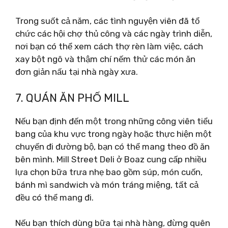
Trong suốt cả năm, các tình nguyện viên đã tổ
chức các hội chợ thủ công và các ngày trình diễn,
nơi bạn có thể xem cách thợ rèn làm việc, cách
xay bột ngô và thậm chí nếm thử các món ăn
đơn giản nấu tại nhà ngày xưa.
7. QUÁN ĂN PHỐ MILL
Nếu bạn định đến một trong những công viên tiểu
bang của khu vực trong ngày hoặc thực hiện một
chuyến đi đường bộ, bạn có thể mang theo đồ ăn
bên mình. Mill Street Deli ở Boaz cung cấp nhiều
lựa chọn bữa trưa nhẹ bao gồm súp, món cuốn,
bánh mì sandwich và món tráng miệng, tất cả
đều có thể mang đi.
Nếu bạn thích dùng bữa tại nhà hàng, đừng quên