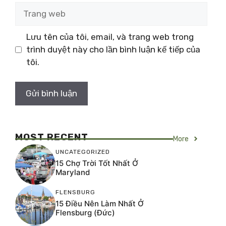
Trang
web
Lưu tên của tôi, email, và trang web trong
trình duyệt này cho lần bình luận kế tiếp của
tôi.
MOST RECENT
More
UNCATEGORIZED
15 Chợ Trời Tốt Nhất Ở
Maryland
FLENSBURG
15 Điều Nên Làm Nhất Ở
Flensburg (Đức)