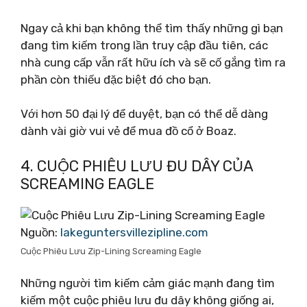
Ngay cả khi bạn không thể tìm thấy những gì bạn
đang tìm kiếm trong lần truy cập đầu tiên, các
nhà cung cấp vẫn rất hữu ích và sẽ cố gắng tìm ra
phần còn thiếu đặc biệt đó cho bạn.
Với hơn 50 đại lý để duyệt, bạn có thể dễ dàng
dành vài giờ vui vẻ để mua đồ cổ ở Boaz.
4. CUỘC PHIÊU LƯU ĐU DÂY CỦA
SCREAMING EAGLE
Nguồn:
lakeguntersvillezipline.com
Cuộc Phiêu Lưu Zip-Lining Screaming Eagle
Những người tìm kiếm cảm giác mạnh đang tìm
kiếm một cuộc phiêu lưu đu dây không giống ai,