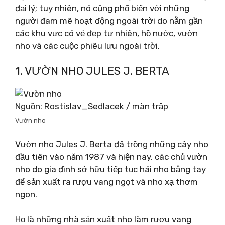
đại lý; tuy nhiên, nó cũng phổ biến với những
người đam mê hoạt động ngoài trời do nằm gần
các khu vực có vẻ đẹp tự nhiên, hồ nước, vườn
nho và các cuộc phiêu lưu ngoài trời.
1. VƯỜN NHO JULES J. BERTA
Nguồn: Rostislav_Sedlacek / màn trập
Vườn nho
Vườn nho Jules J. Berta đã trồng những cây nho
đầu tiên vào năm 1987 và hiện nay, các chủ vườn
nho do gia đình sở hữu tiếp tục hái nho bằng tay
để sản xuất ra rượu vang ngọt và nho xạ thơm
ngon.
Họ là những nhà sản xuất nho làm rượu vang