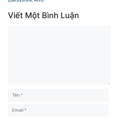
Viết Một Bình Luận
Bình
luận
Tên
Email