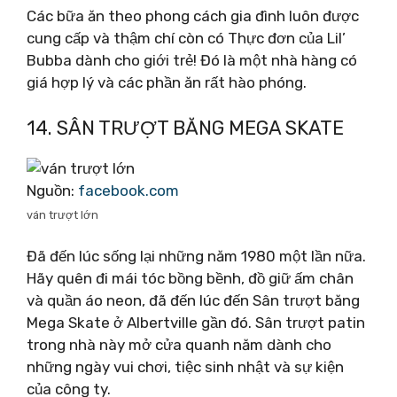
Các bữa ăn theo phong cách gia đình luôn được
cung cấp và thậm chí còn có Thực đơn của Lil’
Bubba dành cho giới trẻ! Đó là một nhà hàng có
giá hợp lý và các phần ăn rất hào phóng.
14. SÂN TRƯỢT BĂNG MEGA SKATE
Nguồn:
facebook.com
ván trượt lớn
Đã đến lúc sống lại những năm 1980 một lần nữa.
Hãy quên đi mái tóc bồng bềnh, đồ giữ ấm chân
và quần áo neon, đã đến lúc đến Sân trượt băng
Mega Skate ở Albertville gần đó. Sân trượt patin
trong nhà này mở cửa quanh năm dành cho
những ngày vui chơi, tiệc sinh nhật và sự kiện
của công ty.