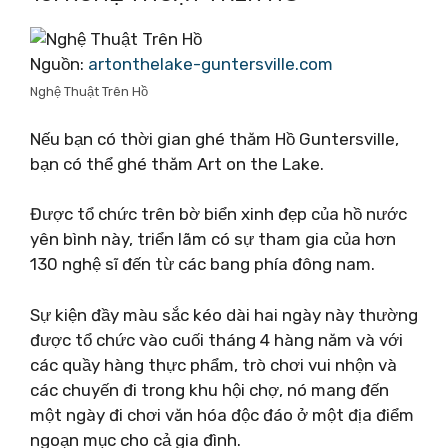
Nguồn:
artonthelake-guntersville.com
Nghệ Thuật Trên Hồ
Nếu bạn có thời gian ghé thăm Hồ Guntersville,
bạn có thể ghé thăm Art on the Lake.
Được tổ chức trên bờ biển xinh đẹp của hồ nước
yên bình này, triển lãm có sự tham gia của hơn
130 nghệ sĩ đến từ các bang phía đông nam.
Sự kiện đầy màu sắc kéo dài hai ngày này thường
được tổ chức vào cuối tháng 4 hàng năm và với
các quầy hàng thực phẩm, trò chơi vui nhộn và
các chuyến đi trong khu hội chợ, nó mang đến
một ngày đi chơi văn hóa độc đáo ở một địa điểm
ngoạn mục cho cả gia đình.