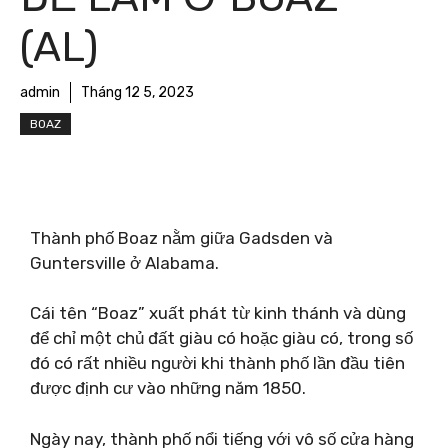
(AL)
admin
Tháng 12 5, 2023
BOAZ
Thành phố Boaz nằm giữa Gadsden và
Guntersville ở Alabama.
Cái tên “Boaz” xuất phát từ kinh thánh và dùng
để chỉ một chủ đất giàu có hoặc giàu có, trong số
đó có rất nhiều người khi thành phố lần đầu tiên
được định cư vào những năm 1850.
Ngày nay, thành phố nổi tiếng với vô số cửa hàng