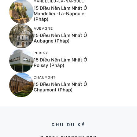
MANDELIEU-LA-NAPOULE
15 Điều Nên Làm Nhất Ở
Mandelieu-La-Napoule
(Pháp)
AUBAGNE
15 Điều Nên Làm Nhất Ở
Aubagne (Pháp)
POISSY
15 Điều Nên Làm Nhất Ở
Poissy (Pháp)
CHAUMONT
15 Điều Nên Làm Nhất Ở
Chaumont (Pháp)
CHU DU KÝ