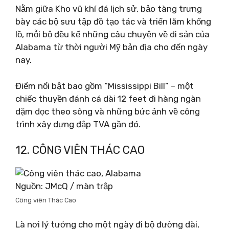
Nằm giữa Kho vũ khí đá lịch sử, bảo tàng trưng
bày các bộ sưu tập đồ tạo tác và triển lãm khổng
lồ, mỗi bộ đều kể những câu chuyện về di sản của
Alabama từ thời người Mỹ bản địa cho đến ngày
nay.
Điểm nổi bật bao gồm “Mississippi Bill” – một
chiếc thuyền đánh cá dài 12 feet đi hàng ngàn
dặm dọc theo sông và những bức ảnh về công
trình xây dựng đập TVA gần đó.
12. CÔNG VIÊN THÁC CAO
Nguồn: JMcQ / màn trập
Công viên Thác Cao
Là nơi lý tưởng cho một ngày đi bộ đường dài,