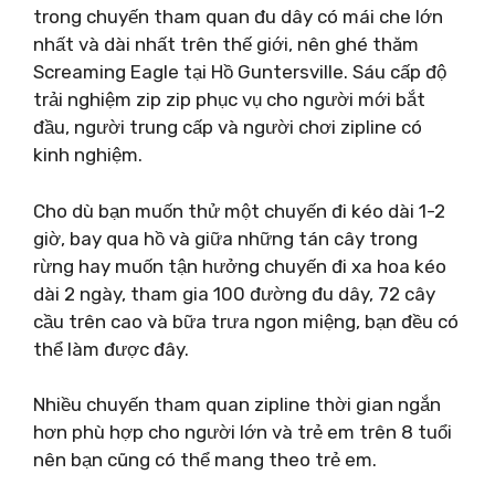
trong chuyến tham quan đu dây có mái che lớn
nhất và dài nhất trên thế giới, nên ghé thăm
Screaming Eagle tại Hồ Guntersville. Sáu cấp độ
trải nghiệm zip zip phục vụ cho người mới bắt
đầu, người trung cấp và người chơi zipline có
kinh nghiệm.
Cho dù bạn muốn thử một chuyến đi kéo dài 1-2
giờ, bay qua hồ và giữa những tán cây trong
rừng hay muốn tận hưởng chuyến đi xa hoa kéo
dài 2 ngày, tham gia 100 đường đu dây, 72 cây
cầu trên cao và bữa trưa ngon miệng, bạn đều có
thể làm được đây.
Nhiều chuyến tham quan zipline thời gian ngắn
hơn phù hợp cho người lớn và trẻ em trên 8 tuổi
nên bạn cũng có thể mang theo trẻ em.