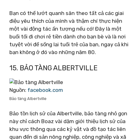
Bạn có thể lướt quanh sân theo tất cả các giai
điệu yêu thích của mình và thậm chí thực hiện
một vài động tác ấn tượng nếu có! Đây là một
buổi tối đi chơi rẻ tiền dành cho bạn bè và là nơi
tuyệt vời để sống lại tuổi trẻ của bạn, ngay cả khi
bạn không ở đó vào những năm 80.
15. BẢO TÀNG ALBERTVILLE
Nguồn:
facebook.com
Bảo tàng Albertville
Bảo tồn lịch sử của Albertville, bảo tàng nhỏ gọn
này chỉ cách Boaz vài dặm giới thiệu lịch sử của
khu vực thông qua các kỷ vật và đồ tạo tác liên
quan đến di sản nông nghiệp, công nghiệp và xã