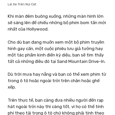
Lái Xe Trên Núi Cát
Khi màn đêm buông xuống, những màn hình lớn
sẽ sáng lên để chiếu những bộ phim bom tấn mới
nhất của Hollywood.
Cho dù bạn đang muốn xem một bộ phim truyền
hình gay cấn, một cuộc phiêu lưu giả tưởng hay
một tác phẩm kinh điển kỳ diệu, bạn sẽ tìm thấy
tất cả những điều đó tại Sand Mountain Drive-In.
Dù trời mưa hay nắng và bạn có thể xem phim từ
trong ô tô hoặc ngoài trời trên chăn hoặc ghế
xếp.
Trên thực tế, bạn càng đưa nhiều người đến rạp
hát ngoài trời này thì càng tốt, vì họ có thể tính
phí theo tải trọng ô tô chứ không phải tính theo