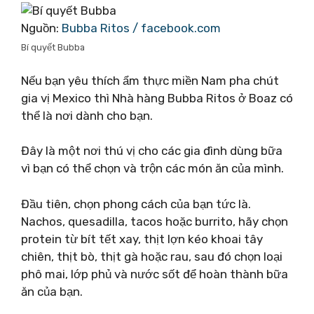
Nguồn:
Bubba Ritos / facebook.com
Bí quyết Bubba
Nếu bạn yêu thích ẩm thực miền Nam pha chút
gia vị Mexico thì Nhà hàng Bubba Ritos ở Boaz có
thể là nơi dành cho bạn.
Đây là một nơi thú vị cho các gia đình dùng bữa
vì bạn có thể chọn và trộn các món ăn của mình.
Đầu tiên, chọn phong cách của bạn tức là.
Nachos, quesadilla, tacos hoặc burrito, hãy chọn
protein từ bít tết xay, thịt lợn kéo khoai tây
chiên, thịt bò, thịt gà hoặc rau, sau đó chọn loại
phô mai, lớp phủ và nước sốt để hoàn thành bữa
ăn của bạn.