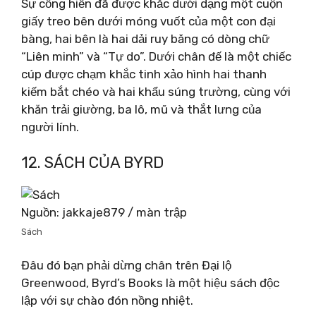
Sự cống hiến đã được khắc dưới dạng một cuộn
giấy treo bên dưới móng vuốt của một con đại
bàng, hai bên là hai dải ruy băng có dòng chữ
“Liên minh” và “Tự do”. Dưới chân đế là một chiếc
cúp được chạm khắc tinh xảo hình hai thanh
kiếm bắt chéo và hai khẩu súng trường, cùng với
khăn trải giường, ba lô, mũ và thắt lưng của
người lính.
12. SÁCH CỦA BYRD
Nguồn: jakkaje879 / màn trập
Sách
Đâu đó bạn phải dừng chân trên Đại lộ
Greenwood, Byrd’s Books là một hiệu sách độc
lập với sự chào đón nồng nhiệt.