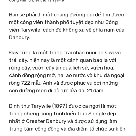
Công viên & biệt thự Tarrywile
Bạn sẽ phải đi một chặng đường dài để tìm được
một công viên thành phố tuyệt đẹp như Công
viên Tarywile, cách đó không xa về phía nam của
Danbury.
Đây từng là một trang trại chăn nuôi bò sữa và
trái cây, hiện nay là một cảnh quan bao la với
rừng cây, vườn cây ăn quả lịch sử, vườn hoa,
cánh đồng rộng mở, hai ao nước và khu dã ngoại
rộng 722 mẫu Anh và được phục vụ bởi những
con đường mòn đi bộ rực lửa dài 21 dặm.
Dinh thự Tarywile (1897) được ca ngợi là một
trong những công trình kiến ​​​​trúc Shingle đẹp
nhất ở Greater Danbury và được sử dụng làm
trung tâm cộng đồng và địa điểm tổ chức sự kiện.