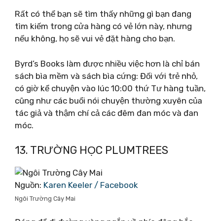
Rất có thể bạn sẽ tìm thấy những gì bạn đang
tìm kiếm trong cửa hàng có vẻ lớn này, nhưng
nếu không, họ sẽ vui vẻ đặt hàng cho bạn.
Byrd’s Books làm được nhiều việc hơn là chỉ bán
sách bìa mềm và sách bìa cứng: Đối với trẻ nhỏ,
có giờ kể chuyện vào lúc 10:00 thứ Tư hàng tuần,
cũng như các buổi nói chuyện thường xuyên của
tác giả và thậm chí cả các đêm đan móc và đan
móc.
13. TRƯỜNG HỌC PLUMTREES
Nguồn:
Karen Keeler / Facebook
Ngôi Trường Cây Mai