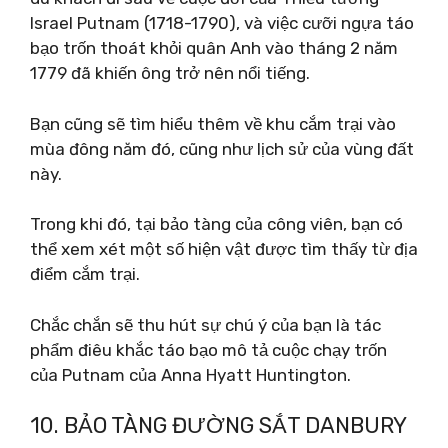
Israel Putnam (1718-1790), và việc cưỡi ngựa táo
bạo trốn thoát khỏi quân Anh vào tháng 2 năm
1779 đã khiến ông trở nên nổi tiếng.
Bạn cũng sẽ tìm hiểu thêm về khu cắm trại vào
mùa đông năm đó, cũng như lịch sử của vùng đất
này.
Trong khi đó, tại bảo tàng của công viên, bạn có
thể xem xét một số hiện vật được tìm thấy từ địa
điểm cắm trại.
Chắc chắn sẽ thu hút sự chú ý của bạn là tác
phẩm điêu khắc táo bạo mô tả cuộc chạy trốn
của Putnam của Anna Hyatt Huntington.
10. BẢO TÀNG ĐƯỜNG SẮT DANBURY