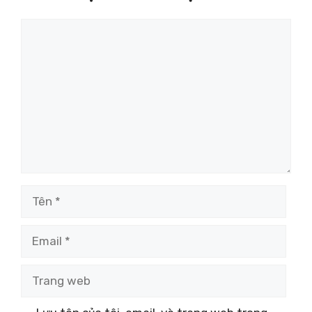
Bình
luận
Tên
Email
Trang
web