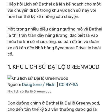
Hiệp hội Lịch sử Bethel đã lên kế hoạch cho một
vài chuyến đi bộ trong khu vực lịch sử này với
hơn hai thế kỷ kể những câu chuyện.
Một trong nhiều điều đáng ngưỡng mộ về Bethel
là thị trấn tràn đầy năng lượng, đặc biệt là vào
mùa hè khi có nhạc sống, xe bán đồ ăn và đoàn
xe cổ kéo đến Nhà hàng Sycamore Drive-In hoài
cổ.
1. KHU LỊCH SỬ ĐẠI LỘ GREENWOOD
Nguồn:
Dougtone / Flickr
|
CC BY-SA
Khu lịch sử Đại lộ Greenwood
Con đường chính ở Bethel là Đại lộ Greenwood,
cho đến tận thế kỷ 20 vẫn thường được gọi là