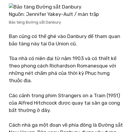
Nguồn: Jennifer Yakey-Ault / màn trập
Bảo tàng Đường sắt Danbury
Bạn cũng có thể ghé vào Danbury để tham quan
bảo tàng này tại Ga Union cũ.
Tòa nhà có niên đại từ năm 1903 và có thiết kế
theo phong cách Richardson Romanesque với
những nét chấm phá của thời kỳ Phục hưng
thuộc địa.
Các cảnh trong phim Strangers on a Train (1951)
của Alfred Hitchcock được quay tại sân ga cong
bất thường ở đây.
Cách nhà ga một đoạn về phía đông là Đường sắt