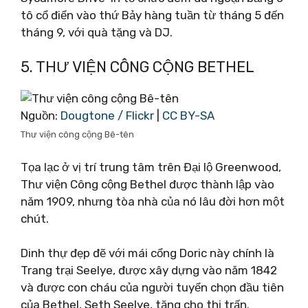
tô cổ điển vào thứ Bảy hàng tuần từ tháng 5 đến
tháng 9, với quà tặng và DJ.
5. THƯ VIỆN CÔNG CỘNG BETHEL
Nguồn:
Dougtone / Flickr
|
CC BY-SA
Thư viện công cộng Bê-tên
Tọa lạc ở vị trí trung tâm trên Đại lộ Greenwood,
Thư viện Công cộng Bethel được thành lập vào
năm 1909, nhưng tòa nhà của nó lâu đời hơn một
chút.
Dinh thự đẹp đẽ với mái cổng Doric này chính là
Trang trại Seelye, được xây dựng vào năm 1842
và được con cháu của người tuyển chọn đầu tiên
của Bethel, Seth Seelye, tặng cho thị trấn.