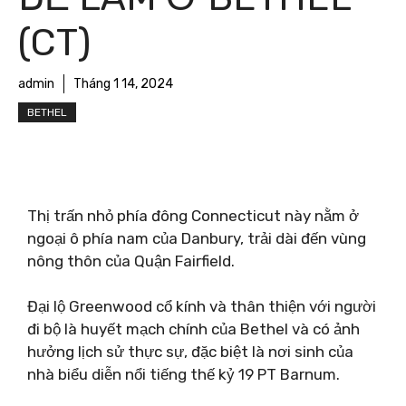
(CT)
admin
Tháng 1 14, 2024
BETHEL
Thị trấn nhỏ phía đông Connecticut này nằm ở
ngoại ô phía nam của Danbury, trải dài đến vùng
nông thôn của Quận Fairfield.
Đại lộ Greenwood cổ kính và thân thiện với người
đi bộ là huyết mạch chính của Bethel và có ảnh
hưởng lịch sử thực sự, đặc biệt là nơi sinh của
nhà biểu diễn nổi tiếng thế kỷ 19 PT Barnum.