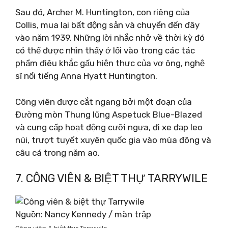
Sau đó, Archer M. Huntington, con riêng của
Collis, mua lại bất động sản và chuyển đến đây
vào năm 1939. Những lời nhắc nhở về thời kỳ đó
có thể được nhìn thấy ở lối vào trong các tác
phẩm điêu khắc gấu hiện thực của vợ ông, nghệ
sĩ nổi tiếng Anna Hyatt Huntington.
Công viên được cắt ngang bởi một đoạn của
Đường mòn Thung lũng Aspetuck Blue-Blazed
và cung cấp hoạt động cưỡi ngựa, đi xe đạp leo
núi, trượt tuyết xuyên quốc gia vào mùa đông và
câu cá trong năm ao.
7. CÔNG VIÊN & BIỆT THỰ TARRYWILE
Nguồn: Nancy Kennedy / màn trập