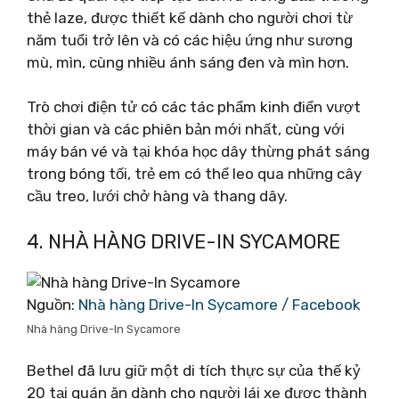
thẻ laze, được thiết kế dành cho người chơi từ
năm tuổi trở lên và có các hiệu ứng như sương
mù, mìn, cùng nhiều ánh sáng đen và mìn hơn.
Trò chơi điện tử có các tác phẩm kinh điển vượt
thời gian và các phiên bản mới nhất, cùng với
máy bán vé và tại khóa học dây thừng phát sáng
trong bóng tối, trẻ em có thể leo qua những cây
cầu treo, lưới chở hàng và thang dây.
4. NHÀ HÀNG DRIVE-IN SYCAMORE
Nguồn:
Nhà hàng Drive-In Sycamore / Facebook
Nhà hàng Drive-In Sycamore
Bethel đã lưu giữ một di tích thực sự của thế kỷ
20 tại quán ăn dành cho người lái xe được thành