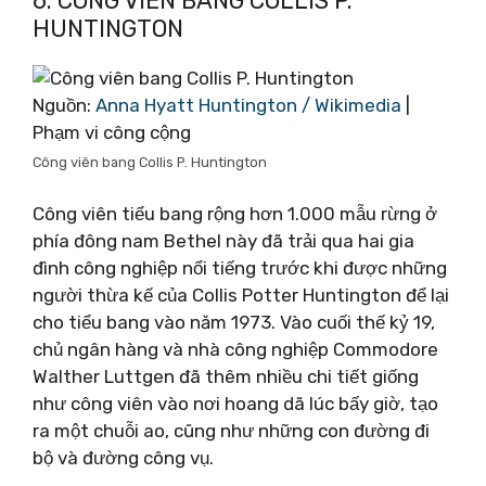
6. CÔNG VIÊN BANG COLLIS P.
HUNTINGTON
Nguồn:
Anna Hyatt Huntington / Wikimedia
|
Phạm vi công cộng
Công viên bang Collis P. Huntington
Công viên tiểu bang rộng hơn 1.000 mẫu rừng ở
phía đông nam Bethel này đã trải qua hai gia
đình công nghiệp nổi tiếng trước khi được những
người thừa kế của Collis Potter Huntington để lại
cho tiểu bang vào năm 1973. Vào cuối thế kỷ 19,
chủ ngân hàng và nhà công nghiệp Commodore
Walther Luttgen đã thêm nhiều chi tiết giống
như công viên vào nơi hoang dã lúc bấy giờ, tạo
ra một chuỗi ao, cũng như những con đường đi
bộ và đường công vụ.