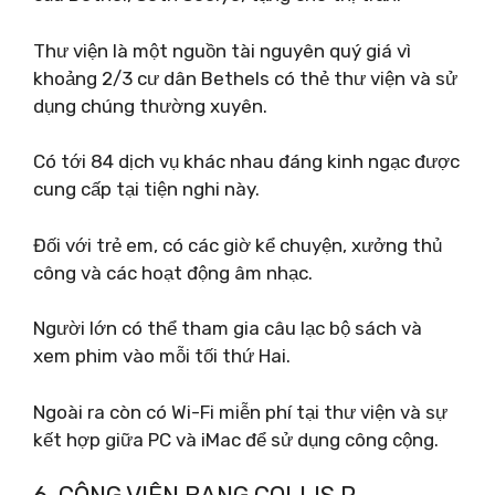
Thư viện là một nguồn tài nguyên quý giá vì
khoảng 2/3 cư dân Bethels có thẻ thư viện và sử
dụng chúng thường xuyên.
Có tới 84 dịch vụ khác nhau đáng kinh ngạc được
cung cấp tại tiện nghi này.
Đối với trẻ em, có các giờ kể chuyện, xưởng thủ
công và các hoạt động âm nhạc.
Người lớn có thể tham gia câu lạc bộ sách và
xem phim vào mỗi tối thứ Hai.
Ngoài ra còn có Wi-Fi miễn phí tại thư viện và sự
kết hợp giữa PC và iMac để sử dụng công cộng.