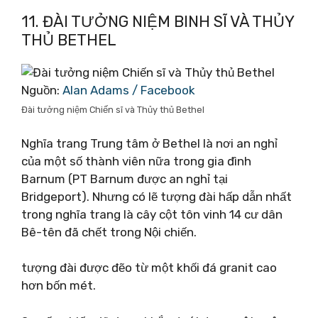
11. ĐÀI TƯỞNG NIỆM BINH SĨ VÀ THỦY
THỦ BETHEL
Nguồn:
Alan Adams / Facebook
Đài tưởng niệm Chiến sĩ và Thủy thủ Bethel
Nghĩa trang Trung tâm ở Bethel là nơi an nghỉ
của một số thành viên nữa trong gia đình
Barnum (PT Barnum được an nghỉ tại
Bridgeport). Nhưng có lẽ tượng đài hấp dẫn nhất
trong nghĩa trang là cây cột tôn vinh 14 cư dân
Bê-tên đã chết trong Nội chiến.
tượng đài được đẽo từ một khối đá granit cao
hơn bốn mét.