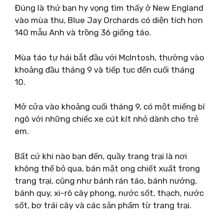
Đúng là thứ bạn hy vọng tìm thấy ở New England
vào mùa thu, Blue Jay Orchards có diện tích hơn
140 mẫu Anh và trồng 36 giống táo.
Mùa táo tự hái bắt đầu với McIntosh, thường vào
khoảng đầu tháng 9 và tiếp tục đến cuối tháng
10.
Mở cửa vào khoảng cuối tháng 9, có một miếng bí
ngô với những chiếc xe cút kít nhỏ dành cho trẻ
em.
Bất cứ khi nào bạn đến, quầy trang trại là nơi
không thể bỏ qua, bán mật ong chiết xuất trong
trang trại, cũng như bánh rán táo, bánh nướng,
bánh quy, xi-rô cây phong, nước sốt, thạch, nước
sốt, bơ trái cây và các sản phẩm từ trang trại.