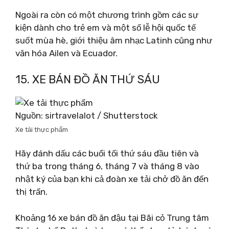
Ngoài ra còn có một chương trình gồm các sự
kiện dành cho trẻ em và một số lễ hội quốc tế
suốt mùa hè, giới thiệu âm nhạc Latinh cũng như
văn hóa Ailen và Ecuador.
15. XE BÁN ĐỒ ĂN THỨ SÁU
Nguồn: sirtravelalot / Shutterstock
Xe tải thực phẩm
Hãy đánh dấu các buổi tối thứ sáu đầu tiên và
thứ ba trong tháng 6, tháng 7 và tháng 8 vào
nhật ký của bạn khi cả đoàn xe tải chở đồ ăn đến
thị trấn.
Khoảng 16 xe bán đồ ăn đậu tại Bãi cỏ Trung tâm