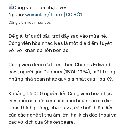
Nguồn:
wcmickle / Flickr
|
CC BỞI
Công viên hòa nhạc Ives
Để giải trí dưới bầu trời đầy sao vào mùa hè,
Công viên hòa nhạc Ives là một địa điểm tuyệt
vời với khán đài lớn bên ao.
Công viên được đặt tên theo Charles Edward
Ives, người gốc Danbury (1874-1954), một trong
những nhà soạn nhạc quý giá nhất của Hoa Kỳ.
Khoảng 65.000 người đến Công viên hòa nhạc
Ives mỗi năm để xem các buổi hòa nhạc cổ điển,
nhạc thính phòng, nhạc jazz, các buổi biểu diễn
của các nghệ sĩ thu âm lớn, hài kịch độc thoại và
các vở kịch của Shakespeare.