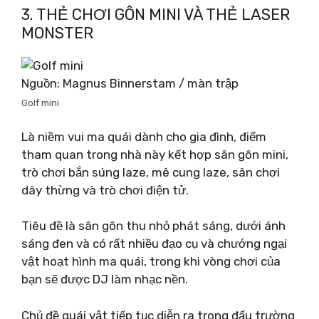
3. THẺ CHƠI GÔN MINI VÀ THẺ LASER
MONSTER
Nguồn: Magnus Binnerstam / màn trập
Golf mini
Là niềm vui ma quái dành cho gia đình, điểm
tham quan trong nhà này kết hợp sân gôn mini,
trò chơi bắn súng laze, mê cung laze, sân chơi
dây thừng và trò chơi điện tử.
Tiêu đề là sân gôn thu nhỏ phát sáng, dưới ánh
sáng đen và có rất nhiều đạo cụ và chướng ngại
vật hoạt hình ma quái, trong khi vòng chơi của
bạn sẽ được DJ làm nhạc nền.
Chủ đề quái vật tiếp tục diễn ra trong đấu trường