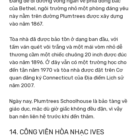
Đáng để đi đường vòng ngắn về phía đông bắc
của Bethel, ngôi trường nhỏ một phòng đáng yêu
này nằm trên đường Plumtrees được xây dựng
vào năm 1867.
Tòa nhà đã được bảo tồn ở dạng ban đầu, với
tấm ván quét vôi trắng và một mái vòm nhỏ dễ
thương cầm một chiếc chuông 20 inch được đúc
vào năm 1896. Ở đây vẫn có một trường học cho
đến tận năm 1970 và tòa nhà được đặt trên Cơ
quan đăng ký Connecticut của Địa điểm Lịch sử
năm 2007.
Ngày nay, Plumtrees Schoolhouse là bảo tàng về
giáo dục, mặc dù giờ giấc không đều đặn, vì vậy
bạn nên liên hệ trước khi đến thăm.
14. CÔNG VIÊN HÒA NHẠC IVES