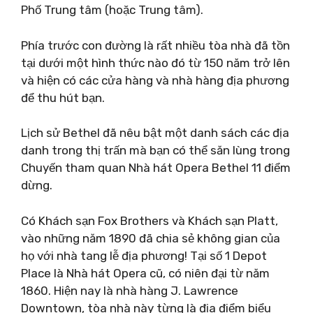
Phố Trung tâm (hoặc Trung tâm).
Phía trước con đường là rất nhiều tòa nhà đã tồn
tại dưới một hình thức nào đó từ 150 năm trở lên
và hiện có các cửa hàng và nhà hàng địa phương
để thu hút bạn.
Lịch sử Bethel đã nêu bật một danh sách các địa
danh trong thị trấn mà bạn có thể săn lùng trong
Chuyến tham quan Nhà hát Opera Bethel 11 điểm
dừng.
Có Khách sạn Fox Brothers và Khách sạn Platt,
vào những năm 1890 đã chia sẻ không gian của
họ với nhà tang lễ địa phương! Tại số 1 Depot
Place là Nhà hát Opera cũ, có niên đại từ năm
1860. Hiện nay là nhà hàng J. Lawrence
Downtown, tòa nhà này từng là địa điểm biểu