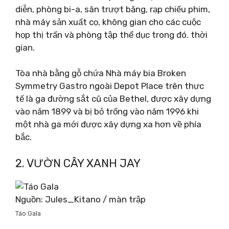
diễn, phòng bi-a, sân trượt băng, rạp chiếu phim,
nhà máy sản xuất cọ, không gian cho các cuộc
họp thị trấn và phòng tập thể dục trong đó. thời
gian.
Tòa nhà bằng gỗ chứa Nhà máy bia Broken
Symmetry Gastro ngoài Depot Place trên thực
tế là ga đường sắt cũ của Bethel, được xây dựng
vào năm 1899 và bị bỏ trống vào năm 1996 khi
một nhà ga mới được xây dựng xa hơn về phía
bắc.
2. VƯỜN CÂY XANH JAY
Nguồn: Jules_Kitano / màn trập
Táo Gala