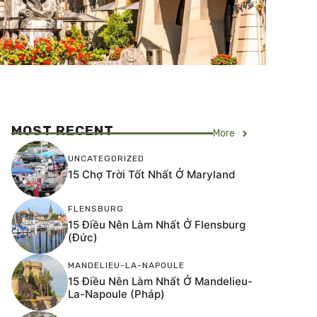
MOST RECENT
More
UNCATEGORIZED
15 Chợ Trời Tốt Nhất Ở Maryland
FLENSBURG
15 Điều Nên Làm Nhất Ở Flensburg
(Đức)
MANDELIEU-LA-NAPOULE
15 Điều Nên Làm Nhất Ở Mandelieu-
La-Napoule (Pháp)