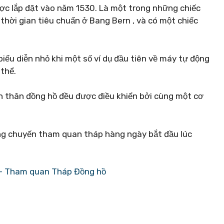
ược lắp đặt vào năm 1530. Là một trong những chiếc
 thời gian tiêu chuẩn ở Bang Bern , và có một chiếc
ểu diễn nhỏ khi một số ví dụ đầu tiên về máy tự động
thể.
n thân đồng hồ đều được điều khiển bởi cùng một cơ
ng chuyến tham quan tháp hàng ngày bắt đầu lúc
– Tham quan Tháp Đồng hồ