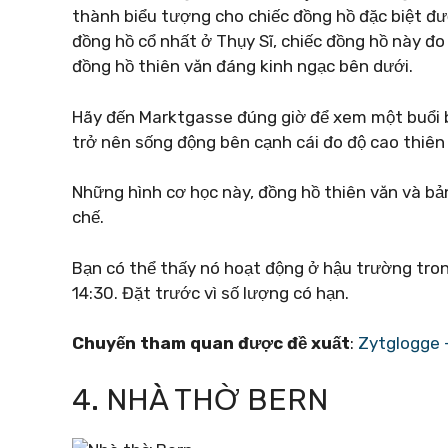
thành biểu tượng cho chiếc đồng hồ đặc biệt đ
đồng hồ cổ nhất ở Thụy Sĩ, chiếc đồng hồ này đo
đồng hồ thiên văn đáng kinh ngạc bên dưới.
Hãy đến Marktgasse đúng giờ để xem một buổi bi
trở nên sống động bên cạnh cái đo độ cao thiên 
Những hình cơ học này, đồng hồ thiên văn và bả
chế.
Bạn có thể thấy nó hoạt động ở hậu trường tro
14:30. Đặt trước vì số lượng có hạn.
Chuyến tham quan được đề xuất
:
Zytglogge 
4. NHÀ THỜ BERN