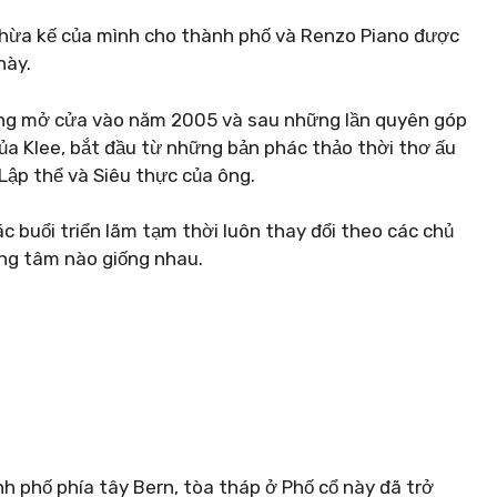
 thừa kế của mình cho thành phố và Renzo Piano được
này.
àng mở cửa vào năm 2005 và sau những lần quyên góp
ủa Klee, bắt đầu từ những bản phác thảo thời thơ ấu
 Lập thể và Siêu thực của ông.
c buổi triển lãm tạm thời luôn thay đổi theo các chủ
ung tâm nào giống nhau.
h phố phía tây Bern, tòa tháp ở Phố cổ này đã trở