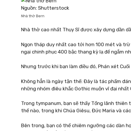
Nguồn: Shutterstock
Nhà thờ Bern
Nhà thờ cao nhất Thụy Sĩ được xây dựng dần dần
Ngọn tháp duy nhất cao tới hơn 100 mét và trừ 
ngại chinh phục 400 bậc thang kỳ lạ để ngắm nhì
Nhưng trước khi bạn làm điều đó, Phán xét Cuối
Không hẳn là ngày tận thế: Đây là tác phẩm đán
những nhóm điêu khắc Gothic muộn vĩ đại nhất
Trong tympanum, bạn sẽ thấy Tổng lãnh thiên t
thế nào, trong khi Chúa Giêsu, Đức Maria và các
Bên trong, bạn có thể chiêm ngưỡng các dàn hợ