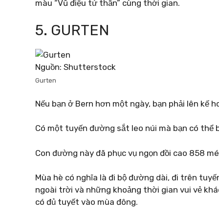
màu “Vũ điệu tử thần” cùng thời gian.
5. GURTEN
Nguồn: Shutterstock
Gurten
Nếu bạn ở Bern hơn một ngày, bạn phải lên kế h
Có một tuyến đường sắt leo núi mà bạn có thể 
Con đường này đã phục vụ ngọn đồi cao 858 mét 
Mùa hè có nghĩa là đi bộ đường dài, đi trên tuy
ngoài trời và những khoảng thời gian vui vẻ khá
có đủ tuyết vào mùa đông.