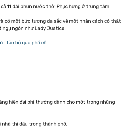
 cả 11 đài phun nước thời Phục hưng ở trung tâm.
 và có một bức tượng đa sắc về một nhân cách có thật
t ngụ ngôn như Lady Justice.
út tản bộ qua phố cổ
m
tàng hiện đại phi thường dành cho một trong những
i nhà thi đấu trong thành phố.