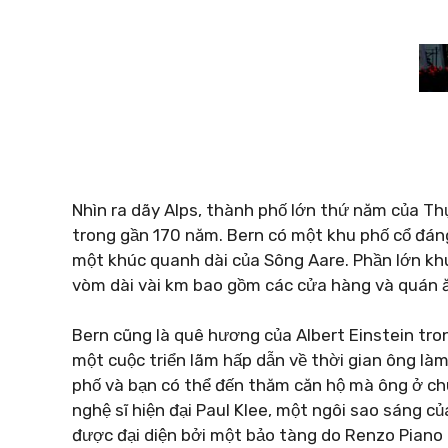
Nhìn ra dãy Alps, thành phố lớn thứ năm của Thụ
trong gần 170 năm. Bern có một khu phố cổ đá
một khúc quanh dài của Sông Aare. Phần lớn khu
vòm dài vài km bao gồm các cửa hàng và quán 
Bern cũng là quê hương của Albert Einstein tron
một cuộc triển lãm hấp dẫn về thời gian ông là
phố và bạn có thể đến thăm căn hộ mà ông ở chu
nghệ sĩ hiện đại Paul Klee, một ngôi sao sáng c
được đại diện bởi một bảo tàng do Renzo Piano