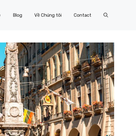
e
Blog
Về Chúng tôi
Contact