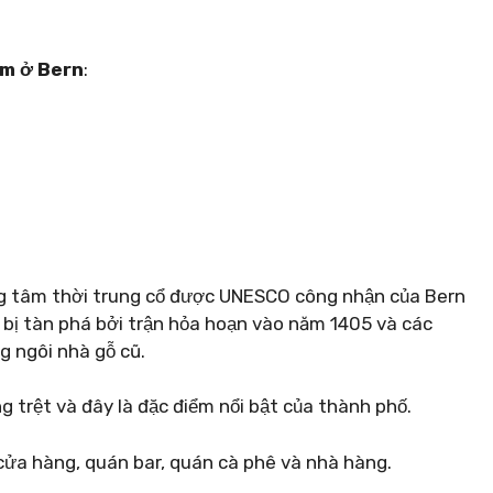
àm ở Bern
:
ung tâm thời trung cổ được UNESCO công nhận của Bern
ã bị tàn phá bởi trận hỏa hoạn vào năm 1405 và các
g ngôi nhà gỗ cũ.
 trệt và đây là đặc điểm nổi bật của thành phố.
ửa hàng, quán bar, quán cà phê và nhà hàng.