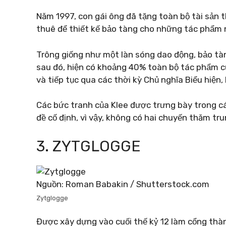
Năm 1997, con gái ông đã tặng toàn bộ tài sản
thuê để thiết kế bảo tàng cho những tác phẩm 
Trông giống như một làn sóng dao động, bảo t
sau đó, hiện có khoảng 40% toàn bộ tác phẩm c
và tiếp tục qua các thời kỳ Chủ nghĩa Biểu hiện,
Các bức tranh của Klee được trưng bày trong cá
đề cố định, vì vậy, không có hai chuyến thăm tr
3. ZYTGLOGGE
Nguồn: Roman Babakin / Shutterstock.com
Zytglogge
Được xây dựng vào cuối thế kỷ 12 làm cổng thàn