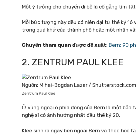
Một ý tưởng cho chuyến đi bộ là cố gắng tìm tất
Mỗi bức tượng này đều có niên đại từ thế kỷ 16
trong quá khứ của thành phố hoặc một nhân vậ
Chuyến tham quan được đề xuất
:
Bern: 90 ph
2. ZENTRUM PAUL KLEE
Nguồn: Mihai-Bogdan Lazar / Shutterstock.co
Zentrum Paul Klee
Ở vùng ngoại ô phía đông của Bern là một bảo 
nghệ sĩ có ảnh hưởng nhất đầu thế kỷ 20.
Klee sinh ra ngay bên ngoài Bern và theo học tạ