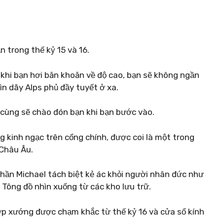
 trong thế kỷ 15 và 16.
khi bạn hơi băn khoăn về độ cao, bạn sẽ không ngần
n dãy Alps phủ đầy tuyết ở xa.
 cùng sẽ chào đón bạn khi bạn bước vào.
g kinh ngạc trên cổng chính, được coi là một trong
 Châu Âu.
hần Michael tách biệt kẻ ác khỏi người nhân đức như
 Tông đồ nhìn xuống từ các kho lưu trữ.
p xướng được chạm khắc từ thế kỷ 16 và cửa sổ kính