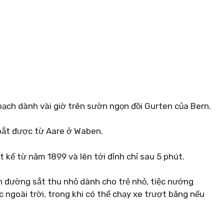
oạch dành vài giờ trên sườn ngọn đồi Gurten của Bern.
bắt được từ Aare ở Waben.
kể từ năm 1899 và lên tới đỉnh chỉ sau 5 phút.
ến đường sắt thu nhỏ dành cho trẻ nhỏ, tiệc nướng
c ngoài trời, trong khi có thể chạy xe trượt băng nếu