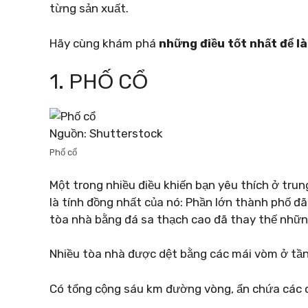
từng sản xuất.
Hãy cùng khám phá
những điều tốt nhất để l
1. PHỐ CỔ
Nguồn: Shutterstock
Phố cổ
Một trong nhiều điều khiến bạn yêu thích ở tr
là tính đồng nhất của nó: Phần lớn thành phố đ
tòa nhà bằng đá sa thạch cao đã thay thế nhữn
Nhiều tòa nhà được dệt bằng các mái vòm ở tầng
Có tổng cộng sáu km đường vòng, ẩn chứa các c