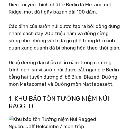
Điều tôi yêu thích nhất ở Berlin là Metacomet
Ridge, một đứt gãy bazan dài 100 dặm.
Các đỉnh của sườn núi được tạo ra bởi dòng dung
nham cách đây 200 triệu năm và đứng sừng
sững như những vách đá gồ ghề trong khi cảnh
quan xung quanh đã bị phong hóa theo thời gian.
Đi bộ đường dài chắc chắn nằm trong chương
trình nghị sự vì sườn núi được cắt ngang ở Berlin
bằng hai tuyến đường đi bộ Blue-Blazed, Đường
mòn Metacomet và Đường mòn Mattabesett.
1. KHU BẢO TỒN TƯỞNG NIỆM NÚI
RAGGED
Nguồn: Jeff Holcombe / màn trập