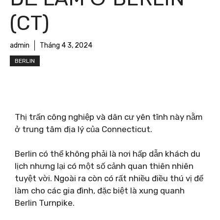
(CT)
admin
Tháng 4 3, 2024
BERLIN
Thị trấn công nghiệp và dân cư yên tĩnh này nằm
ở trung tâm địa lý của Connecticut.
Berlin có thể không phải là nơi hấp dẫn khách du
lịch nhưng lại có một số cảnh quan thiên nhiên
tuyệt vời. Ngoài ra còn có rất nhiều điều thú vị để
làm cho các gia đình, đặc biệt là xung quanh
Berlin Turnpike.