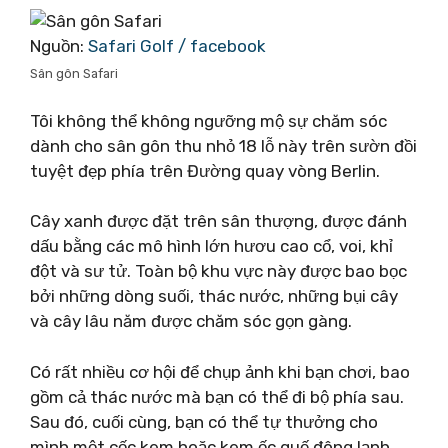
Nguồn:
Safari Golf / facebook
Sân gôn Safari
Tôi không thể không ngưỡng mộ sự chăm sóc
dành cho sân gôn thu nhỏ 18 lỗ này trên sườn đồi
tuyệt đẹp phía trên Đường quay vòng Berlin.
Cây xanh được đặt trên sân thượng, được đánh
dấu bằng các mô hình lớn hươu cao cổ, voi, khỉ
đột và sư tử. Toàn bộ khu vực này được bao bọc
bởi những dòng suối, thác nước, những bụi cây
và cây lâu năm được chăm sóc gọn gàng.
Có rất nhiều cơ hội để chụp ảnh khi bạn chơi, bao
gồm cả thác nước mà bạn có thể đi bộ phía sau.
Sau đó, cuối cùng, bạn có thể tự thưởng cho
mình một cốc kem hoặc kem ốc quế đông lạnh.