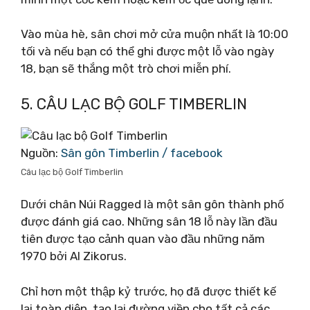
Vào mùa hè, sân chơi mở cửa muộn nhất là 10:00
tối và nếu bạn có thể ghi được một lỗ vào ngày
18, bạn sẽ thắng một trò chơi miễn phí.
5. CÂU LẠC BỘ GOLF TIMBERLIN
Nguồn:
Sân gôn Timberlin / facebook
Câu lạc bộ Golf Timberlin
Dưới chân Núi Ragged là một sân gôn thành phố
được đánh giá cao. Những sân 18 lỗ này lần đầu
tiên được tạo cảnh quan vào đầu những năm
1970 bởi Al Zikorus.
Chỉ hơn một thập kỷ trước, họ đã được thiết kế
lại toàn diện, tạo lại đường viền cho tất cả các