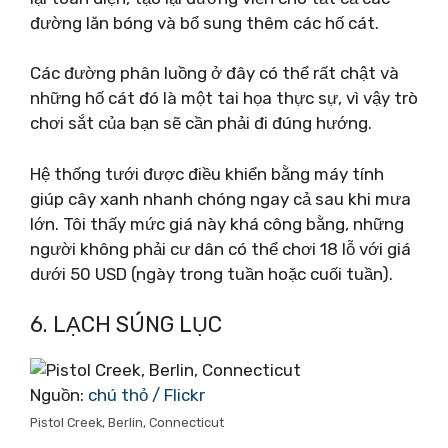
đường lăn bóng và bổ sung thêm các hố cát.
Các đường phân luồng ở đây có thể rất chật và
những hố cát đó là một tai họa thực sự, vì vậy trò
chơi sắt của bạn sẽ cần phải đi đúng hướng.
Hệ thống tưới được điều khiển bằng máy tính
giúp cây xanh nhanh chóng ngay cả sau khi mưa
lớn. Tôi thấy mức giá này khá công bằng, những
người không phải cư dân có thể chơi 18 lỗ với giá
dưới 50 USD (ngày trong tuần hoặc cuối tuần).
6. LẠCH SÚNG LỤC
Nguồn:
chú thỏ / Flickr
Pistol Creek, Berlin, Connecticut