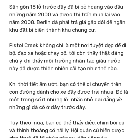
Sân gôn 18 lỗ trước đây đã bị bỏ hoang vào đầu
những năm 2000 và được thị trấn mua lại vào
năm 2008. Berlin đã phải trả giá gấp đôi để ngăn
khu đất bị biến thành khu chung cư.
Pistol Creek không chỉ là một nơi tuyệt đẹp để đi
bộ, đạp xe hoặc chạy bộ, tôi còn thấy thật đáng
chú ý khi thấy môi trường nhân tạo giàu nước
này đã được thiên nhiên cải tạo như thế nào.
Khi thời tiết ẩm ướt, bạn có thể di chuyển trên
con đường dành cho xe đẩy được trải nhựa. Đó là
một trong số ít những lời nhắc nhở dai dẳng về
những gì đã có ở đây trước đây.
Tùy theo mùa, bạn có thể thấy diệc, chim bói cá
và thỉnh thoảng có hải ly. Hội quán cũ hiện được