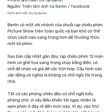
Nguồn:
Triển lãm ảnh tại Berlin / facebook
Hình ảnh hiển thị tại Berlin
Berlin có một chi nhánh của chuỗi rạp chiếu phim
Picture Show trên toàn quốc và bạn khó có thể
chọn cách nào sang trọng hơn để thưởng thức
một bộ phim.
Sau bản cập nhật gần đây, rạp chiếu phim 12 màn
hình có ghế tựa sang trọng chạy bằng điện, có
chỗ để chân và giá để cốc tích hợp. Cấu hình sân
vận động có nghĩa là không có chỗ ngồi tồi trong
nhà.
Tất cả các phòng chiếu đều có chỗ ngồi kiểu
phòng chờ, vì vậy điều khiến tôi ngạc nhiên là
xem phim ở đây rẻ đến mức nào. Ví dụ: vào thứ