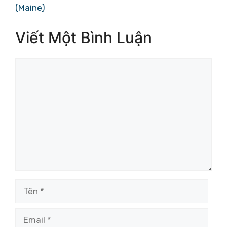
(Maine)
Viết Một Bình Luận
Bình
luận
Tên
Email