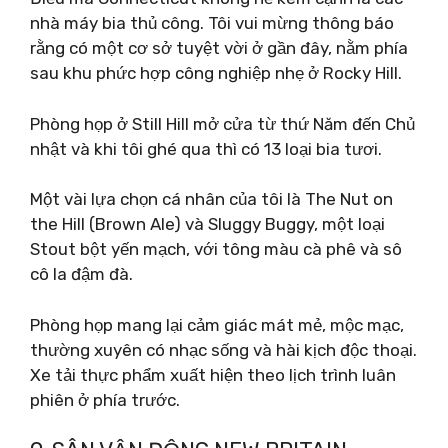
nhà máy bia thủ công. Tôi vui mừng thông báo
rằng có một cơ sở tuyệt vời ở gần đây, nằm phía
sau khu phức hợp công nghiệp nhẹ ở Rocky Hill.
Phòng họp ở Still Hill mở cửa từ thứ Năm đến Chủ
nhật và khi tôi ghé qua thì có 13 loại bia tươi.
Một vài lựa chọn cá nhân của tôi là The Nut on
the Hill (Brown Ale) và Sluggy Buggy, một loại
Stout bột yến mạch, với tông màu cà phê và sô
cô la đậm đà.
Phòng họp mang lại cảm giác mát mẻ, mộc mạc,
thường xuyên có nhạc sống và hài kịch độc thoại.
Xe tải thực phẩm xuất hiện theo lịch trình luân
phiên ở phía trước.