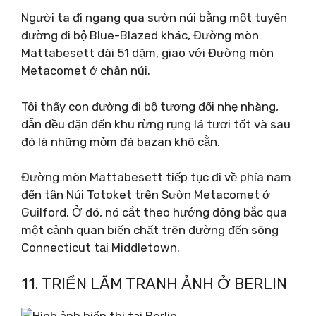
Người ta đi ngang qua sườn núi bằng một tuyến
đường đi bộ Blue-Blazed khác, Đường mòn
Mattabesett dài 51 dặm, giao với Đường mòn
Metacomet ở chân núi.
Tôi thấy con đường đi bộ tương đối nhẹ nhàng,
dẫn đều đặn đến khu rừng rụng lá tươi tốt và sau
đó là những mỏm đá bazan khô cằn.
Đường mòn Mattabesett tiếp tục đi về phía nam
đến tận Núi Totoket trên Sườn Metacomet ở
Guilford. Ở đó, nó cắt theo hướng đông bắc qua
một cảnh quan biến chất trên đường đến sông
Connecticut tại Middletown.
11. TRIỂN LÃM TRANH ẢNH Ở BERLIN