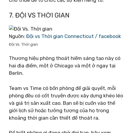
cho thuê để tổ chức các sự kiện riêng tư.
7. ĐỘI VS THỜI GIAN
Nguồn:
Đội vs Thời gian Connecticut / facebook
Đội Vs. Thời gian
Thương hiệu phòng thoát hiểm sáng tạo này có
hai địa điểm, một ở Chicago và một ở ngay tại
Berlin.
Team vs Time có bốn phòng để giải quyết, mỗi
phòng đều có cốt truyện được xây dựng khéo léo
và giá trị sản xuất cao. Bạn sẽ bị cuốn vào thế
giới lịch sử hoặc tưởng tượng của họ trong
khoảng thời gian cần thiết để thoát ra.
Để biết những gì đang chờ đợi bạn, hãy xem