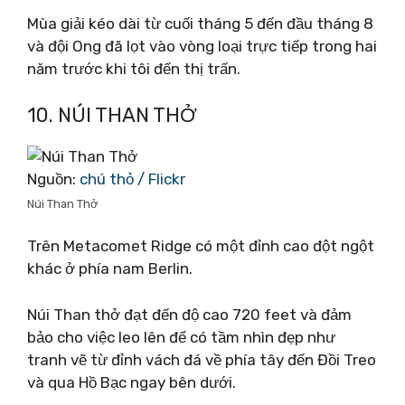
Mùa giải kéo dài từ cuối tháng 5 đến đầu tháng 8
và đội Ong đã lọt vào vòng loại trực tiếp trong hai
năm trước khi tôi đến thị trấn.
10. NÚI THAN THỞ
Nguồn:
chú thỏ / Flickr
Núi Than Thở
Trên Metacomet Ridge có một đỉnh cao đột ngột
khác ở phía nam Berlin.
Núi Than thở đạt đến độ cao 720 feet và đảm
bảo cho việc leo lên để có tầm nhìn đẹp như
tranh vẽ từ đỉnh vách đá về phía tây đến Đồi Treo
và qua Hồ Bạc ngay bên dưới.