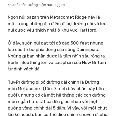
Khu bảo tồn Tưởng niệm Núi Ragged
Ngọn núi bazan trên Metacomet Ridge này là
một trong những địa điểm đi bộ đường dài và leo
núi được yêu thích nhất ở khu vực Hartford.
Ở đây, sườn núi đạt tới độ cao 500 feet nhưng
leo dốc từ bờ phía đông của sông Quinnipiac.
Những gì bạn nhận được là tầm nhìn sâu rộng ra
Berlin, Southington và các phần của New Britain
từ đỉnh vách đá.
Tuyến đường đi bộ đường dài chính là Đường
mòn Metacomet (tôi sẽ trình bày phần này bên
dưới), nhưng có cả một hệ thống các con đường
mòn ngắn hơn, tất cả đều giao nhau với một
đường vòng chính dài 5 dặm. Vì vậy, với một chút
lập kế hoạch, bạn có thể điều chỉnh chuyến đi phù