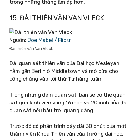
trong những tháng ấm áp hơn.
15. ĐÀI THIÊN VĂN VAN VLECK
Nguồn:
Joe Mabel / Flickr
Đài thiên văn Van Vleck
Đài quan sát thiên văn của Đại học Wesleyan
nằm gần Berlin ở Middletown và mở cửa cho
công chúng vào tối thứ Tư hàng tuần.
Trong những đêm quan sát, bạn sẽ có thể quan
sát qua kính viễn vọng 16 inch và 20 inch của đài
quan sát nếu bầu trời quang đãng.
Trước đó có phần trình bày dài 30 phút của một
thành viên Khoa Thiên văn của trường đại học.