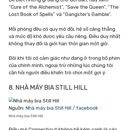
“Cure of the Alchemist”, “Save the Queen”, “The
Lost Book of Spells” và “Gangster’s Gamble”.
Mỗi phòng đều có quy mô đội, hệ số căng thẳng
và mức độ khó được yêu cầu riêng. Điều duy nhất
không thay đổi là giới hạn thời gian một giờ.
Đôi khi tôi có cảm giác như đang ở trong bộ phim
của chính mình, ngoại trừ những lúc chúng tôi
cần hỏi người điều khiển trò chơi một gợi ý.
8. NHÀ MÁY BIA STILL HILL
Nguồn:
Nhà máy bia Still Hill / facebook
Nhà máy bia Still Hill
Điều mà Connecticut không hề kém cạnh là các