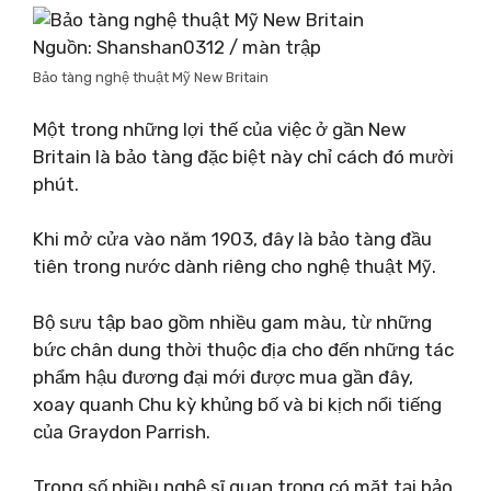
Nguồn: Shanshan0312 / màn trập
Bảo tàng nghệ thuật Mỹ New Britain
Một trong những lợi thế của việc ở gần New
Britain là bảo tàng đặc biệt này chỉ cách đó mười
phút.
Khi mở cửa vào năm 1903, đây là bảo tàng đầu
tiên trong nước dành riêng cho nghệ thuật Mỹ.
Bộ sưu tập bao gồm nhiều gam màu, từ những
bức chân dung thời thuộc địa cho đến những tác
phẩm hậu đương đại mới được mua gần đây,
xoay quanh Chu kỳ khủng bố và bi kịch nổi tiếng
của Graydon Parrish.
Trong số nhiều nghệ sĩ quan trọng có mặt tại bảo