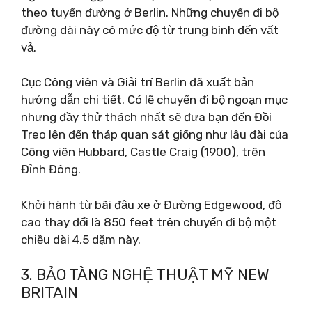
theo tuyến đường ở Berlin. Những chuyến đi bộ
đường dài này có mức độ từ trung bình đến vất
vả.
Cục Công viên và Giải trí Berlin đã xuất bản
hướng dẫn chi tiết. Có lẽ chuyến đi bộ ngoạn mục
nhưng đầy thử thách nhất sẽ đưa bạn đến Đồi
Treo lên đến tháp quan sát giống như lâu đài của
Công viên Hubbard, Castle Craig (1900), trên
Đỉnh Đông.
Khởi hành từ bãi đậu xe ở Đường Edgewood, độ
cao thay đổi là 850 feet trên chuyến đi bộ một
chiều dài 4,5 dặm này.
3. BẢO TÀNG NGHỆ THUẬT MỸ NEW
BRITAIN