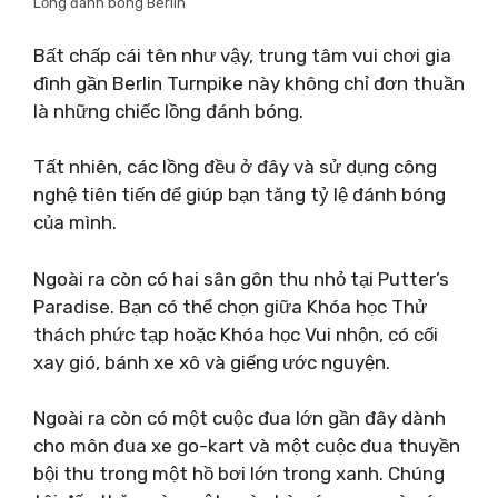
Lồng đánh bóng Berlin
Bất chấp cái tên như vậy, trung tâm vui chơi gia
đình gần Berlin Turnpike này không chỉ đơn thuần
là những chiếc lồng đánh bóng.
Tất nhiên, các lồng đều ở đây và sử dụng công
nghệ tiên tiến để giúp bạn tăng tỷ lệ đánh bóng
của mình.
Ngoài ra còn có hai sân gôn thu nhỏ tại Putter’s
Paradise. Bạn có thể chọn giữa Khóa học Thử
thách phức tạp hoặc Khóa học Vui nhộn, có cối
xay gió, bánh xe xô và giếng ước nguyện.
Ngoài ra còn có một cuộc đua lớn gần đây dành
cho môn đua xe go-kart và một cuộc đua thuyền
bội thu trong một hồ bơi lớn trong xanh. Chúng