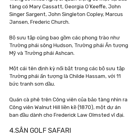
tàng có Mary Cassatt, Georgia O’Keeffe, John
Singer Sargent, John Singleton Copley, Marcus
Jansen, Frederic Church.
Bộ sưu tập cũng bao gồm các phong trào như
Trường phái sông Hudson, Trường phái Ấn tượng
Mỹ và Trường phái Ashcan.
Một cái tên định kỳ nổi bật trong các bộ sưu tập
Trường phái ấn tượng là Childe Hassam, với 11
bức tranh sơn dầu.
Quán cà phê trên Công viên của bảo tàng nhìn ra
Công viên Walnut Hill liền kề (1870), một dự án
ban đầu dành cho Frederick Law Olmsted vĩ đại.
4.SÂN GOLF SAFARI