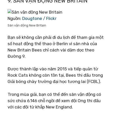
9. SÂN VẬN ĐỘNG NEW BRITAIN
Nguồn:
Dougtone / Flickr
Sân vận động New Britain
Bạn sẽ không cần phải đi du lịch để tham gia một
số hoạt động thể thao ở Berlin vì sân nhà của
New Britain Bees chỉ cách vài dặm dọc theo
Đường 9.
Được thành lập vào năm 2015 và tiếp quản từ
Rock Cats không còn tồn tại, Bees thi đấu trong
Giải bóng chày trường đại học tương lai (FCBL).
Trong mùa giải, bạn có thể đến sân vận động có
sức chứa 6.146 chỗ ngồi để xem đội Ong thi đấu
với các đội từ khắp New England.