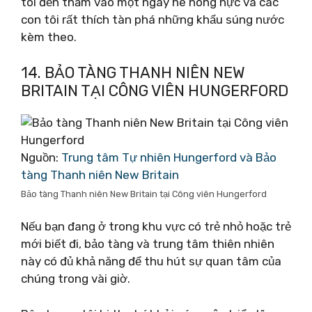
tôi đến thăm vào một ngày hè nóng nực và các
con tôi rất thích tàn phá những khẩu súng nước
kèm theo.
14. BẢO TÀNG THANH NIÊN NEW
BRITAIN TẠI CÔNG VIÊN HUNGERFORD
Nguồn:
Trung tâm Tự nhiên Hungerford và Bảo
tàng Thanh niên New Britain
Bảo tàng Thanh niên New Britain tại Công viên Hungerford
Nếu bạn đang ở trong khu vực có trẻ nhỏ hoặc trẻ
mới biết đi, bảo tàng và trung tâm thiên nhiên
này có đủ khả năng để thu hút sự quan tâm của
chúng trong vài giờ.