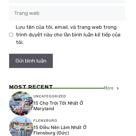
Trang
web
Lưu tên của tôi, email, và trang web trong
trình duyệt này cho lần bình luận kế tiếp của
tôi.
MOST RECENT
More
UNCATEGORIZED
15 Chợ Trời Tốt Nhất Ở
Maryland
FLENSBURG
15 Điều Nên Làm Nhất Ở
Flensburg (Đức)