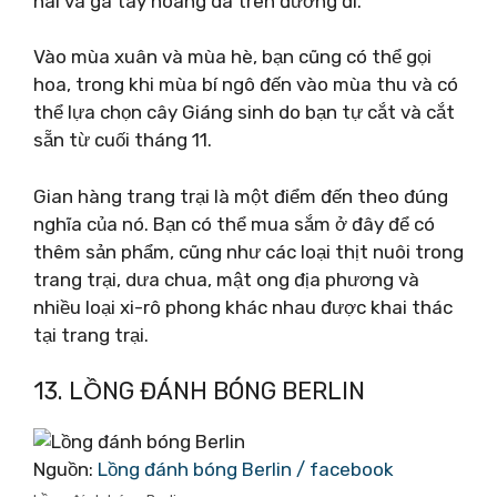
nai và gà tây hoang dã trên đường đi.
Vào mùa xuân và mùa hè, bạn cũng có thể gọi
hoa, trong khi mùa bí ngô đến vào mùa thu và có
thể lựa chọn cây Giáng sinh do bạn tự cắt và cắt
sẵn từ cuối tháng 11.
Gian hàng trang trại là một điểm đến theo đúng
nghĩa của nó. Bạn có thể mua sắm ở đây để có
thêm sản phẩm, cũng như các loại thịt nuôi trong
trang trại, dưa chua, mật ong địa phương và
nhiều loại xi-rô phong khác nhau được khai thác
tại trang trại.
13. LỒNG ĐÁNH BÓNG BERLIN
Nguồn:
Lồng đánh bóng Berlin / facebook