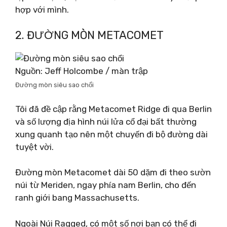
hợp với mình.
2. ĐƯỜNG MÒN METACOMET
Nguồn: Jeff Holcombe / màn trập
Đường mòn siêu sao chổi
Tôi đã đề cập rằng Metacomet Ridge đi qua Berlin
và số lượng địa hình núi lửa cổ đại bất thường
xung quanh tạo nên một chuyến đi bộ đường dài
tuyệt vời.
Đường mòn Metacomet dài 50 dặm đi theo sườn
núi từ Meriden, ngay phía nam Berlin, cho đến
ranh giới bang Massachusetts.
Ngoài Núi Ragged, có một số nơi bạn có thể đi