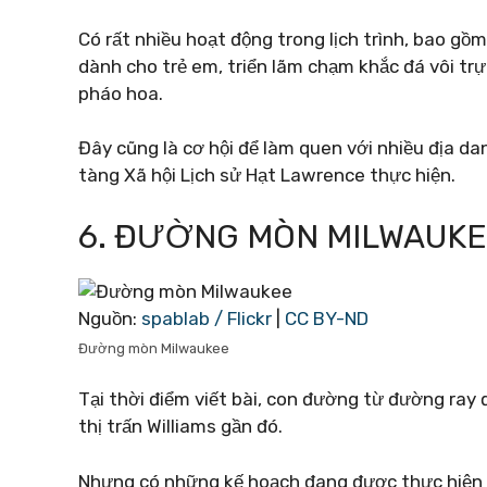
Có rất nhiều hoạt động trong lịch trình, bao gồm
dành cho trẻ em, triển lãm chạm khắc đá vôi tr
pháo hoa.
Đây cũng là cơ hội để làm quen với nhiều địa d
tàng Xã hội Lịch sử Hạt Lawrence thực hiện.
6. ĐƯỜNG MÒN MILWAUK
Nguồn:
spablab / Flickr
|
CC BY-ND
Đường mòn Milwaukee
Tại thời điểm viết bài, con đường từ đường ray
thị trấn Williams gần đó.
Nhưng có những kế hoạch đang được thực hiện