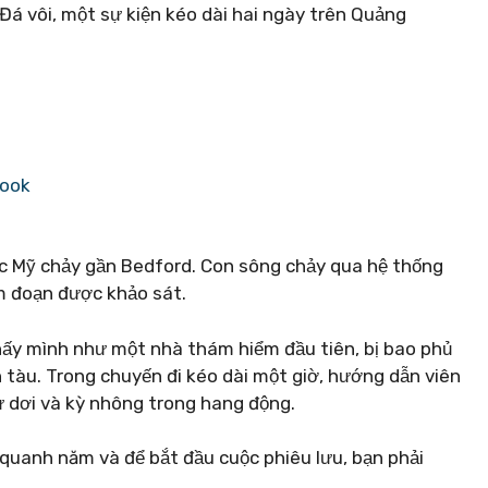
Đá vôi, một sự kiện kéo dài hai ngày trên Quảng
book
c Mỹ chảy gần Bedford. Con sông chảy qua hệ thống
m đoạn được khảo sát.
hấy mình như một nhà thám hiểm đầu tiên, bị bao phủ
 tàu. Trong chuyến đi kéo dài một giờ, hướng dẫn viên
ư dơi và kỳ nhông trong hang động.
 quanh năm và để bắt đầu cuộc phiêu lưu, bạn phải