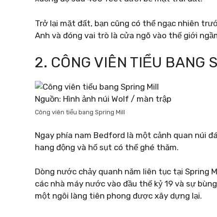
Trở lại mặt đất, bạn cũng có thể ngạc nhiên tr
Anh và đóng vai trò là cửa ngõ vào thế giới ngầ
2. CÔNG VIÊN TIỂU BANG 
Nguồn: Hình ảnh núi Wolf / màn trập
Công viên tiểu bang Spring Mill
Ngay phía nam Bedford là một cảnh quan núi đá
hang động và hố sụt có thể ghé thăm.
Dòng nước chảy quanh năm liên tục tại Spring Mi
các nhà máy nước vào đầu thế kỷ 19 và sự bùng
một ngôi làng tiên phong được xây dựng lại.