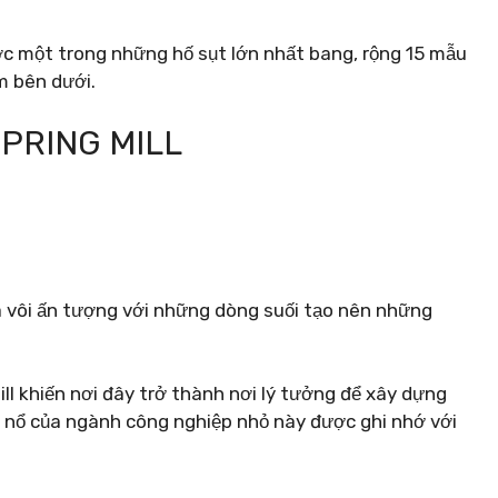
ước một trong những hố sụt lớn nhất bang, rộng 15 mẫu
m bên dưới.
SPRING MILL
 vôi ấn tượng với những dòng suối tạo nên những
ll khiến nơi đây trở thành nơi lý tưởng để xây dựng
 nổ của ngành công nghiệp nhỏ này được ghi nhớ với