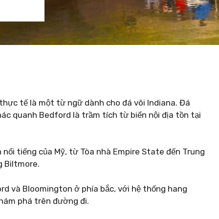
hực tế là một từ ngữ dành cho đá vôi Indiana. Đá
c quanh Bedford là trầm tích từ biển nội địa tồn tại
 nổi tiếng của Mỹ, từ Tòa nhà Empire State đến Trung
g Biltmore.
ord và Bloomington ở phía bắc, với hệ thống hang
khám phá trên đường đi.