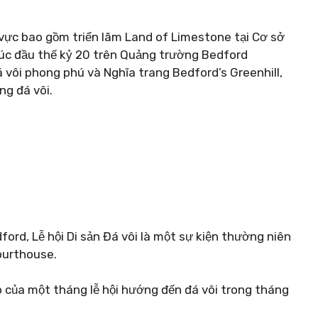
ực bao gồm triển lãm Land of Limestone tại Cơ sở
trúc đầu thế kỷ 20 trên Quảng trường Bedford
vôi phong phú và Nghĩa trang Bedford’s Greenhill,
ng đá vôi.
ord, Lễ hội Di sản Đá vôi là một sự kiện thường niên
ourthouse.
o của một tháng lễ hội hướng đến đá vôi trong tháng