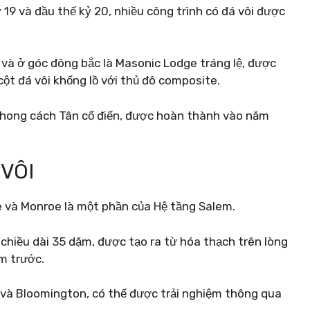
ỷ 19 và đầu thế kỷ 20, nhiều công trình có đá vôi được
t và ở góc đông bắc là Masonic Lodge tráng lệ, được
ột đá vôi khổng lồ với thủ đô composite.
phong cách Tân cổ điển, được hoàn thành vào năm
VÔI
 và Monroe là một phần của Hệ tầng Salem.
chiều dài 35 dặm, được tạo ra từ hóa thạch trên lòng
m trước.
d và Bloomington, có thể được trải nghiệm thông qua