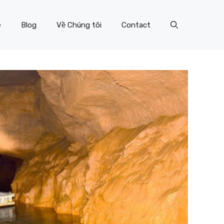
e
Blog
Về Chúng tôi
Contact