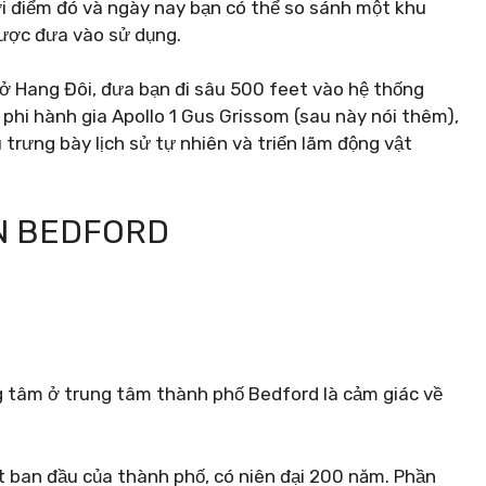
ời điểm đó và ngày nay bạn có thể so sánh một khu
được đưa vào sử dụng.
ở Hang Đôi, đưa bạn đi sâu 500 feet vào hệ thống
 phi hành gia Apollo 1 Gus Grissom (sau này nói thêm),
 trưng bày lịch sử tự nhiên và triển lãm động vật
N BEDFORD
g tâm ở trung tâm thành phố Bedford là cảm giác về
ất ban đầu của thành phố, có niên đại 200 năm. Phần