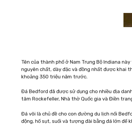
Tên của thành phố ở Nam Trung Bộ Indiana này t
nguyên chất, dày đặc và đồng nhất được khai thá
khoảng 350 triệu năm trước.
Đá Bedford đã được sử dụng cho nhiều địa danh
tâm Rockefeller, Nhà thờ Quốc gia và Điền tran
Đá vôi là chủ đề cho con đường du lịch nối Bedf
động, hố sụt, suối và tượng đài bằng đá lớn để 