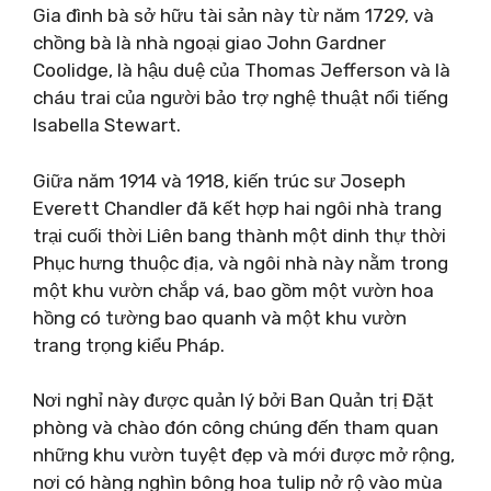
Gia đình bà sở hữu tài sản này từ năm 1729, và
chồng bà là nhà ngoại giao John Gardner
Coolidge, là hậu duệ của Thomas Jefferson và là
cháu trai của người bảo trợ nghệ thuật nổi tiếng
Isabella Stewart.
Giữa năm 1914 và 1918, kiến ​​trúc sư Joseph
Everett Chandler đã kết hợp hai ngôi nhà trang
trại cuối thời Liên bang thành một dinh thự thời
Phục hưng thuộc địa, và ngôi nhà này nằm trong
một khu vườn chắp vá, bao gồm một vườn hoa
hồng có tường bao quanh và một khu vườn
trang trọng kiểu Pháp.
Nơi nghỉ này được quản lý bởi Ban Quản trị Đặt
phòng và chào đón công chúng đến tham quan
những khu vườn tuyệt đẹp và mới được mở rộng,
nơi có hàng nghìn bông hoa tulip nở rộ vào mùa