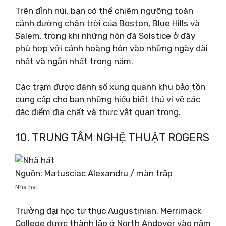
Trên đỉnh núi, bạn có thể chiêm ngưỡng toàn
cảnh đường chân trời của Boston, Blue Hills và
Salem, trong khi những hòn đá Solstice ở đây
phù hợp với cảnh hoàng hôn vào những ngày dài
nhất và ngắn nhất trong năm.
Các trạm được đánh số xung quanh khu bảo tồn
cung cấp cho bạn những hiểu biết thú vị về các
đặc điểm địa chất và thực vật quan trọng.
10. TRUNG TÂM NGHỆ THUẬT ROGERS
Nguồn: Matusciac Alexandru / màn trập
Nhà hát
Trường đại học tư thục Augustinian, Merrimack
College được thành lập ở North Andover vào năm