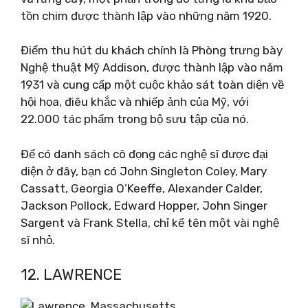
tồn chim được thành lập vào những năm 1920.
Điểm thu hút du khách chính là Phòng trưng bày
Nghệ thuật Mỹ Addison, được thành lập vào năm
1931 và cung cấp một cuộc khảo sát toàn diện về
hội họa, điêu khắc và nhiếp ảnh của Mỹ, với
22.000 tác phẩm trong bộ sưu tập của nó.
Để có danh sách cô đọng các nghệ sĩ được đại
diện ở đây, bạn có John Singleton Coley, Mary
Cassatt, Georgia O’Keeffe, Alexander Calder,
Jackson Pollock, Edward Hopper, John Singer
Sargent và Frank Stella, chỉ kể tên một vài nghệ
sĩ nhỏ.
12. LAWRENCE