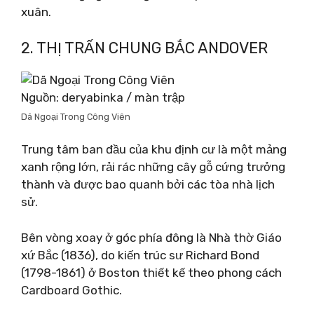
xuân.
2. THỊ TRẤN CHUNG BẮC ANDOVER
Nguồn: deryabinka / màn trập
Dã Ngoại Trong Công Viên
Trung tâm ban đầu của khu định cư là một mảng
xanh rộng lớn, rải rác những cây gỗ cứng trưởng
thành và được bao quanh bởi các tòa nhà lịch
sử.
Bên vòng xoay ở góc phía đông là Nhà thờ Giáo
xứ Bắc (1836), do kiến ​​trúc sư Richard Bond
(1798-1861) ở Boston thiết kế theo phong cách
Cardboard Gothic.