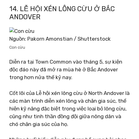
14. LỄ HỘI XÉN LÔNG CỪU Ở BẮC
ANDOVER
Nguồn: Pakorn Amonstian / Shutterstock
Con cừu
Diễn ra tại Town Common vào tháng 5, sự kiện
độc đáo này đã mở ra mùa hè ở Bắc Andover
trong hơn nửa thế kỷ nay.
Cốt lõi của Lễ hội xén lông cừu ở North Andover là
các màn trình diễn xén lông và chăn gia súc, thể
hiện kỹ năng đặc biệt trong việc loại bỏ lông cừu,
cũng như tinh thần đồng đội giữa nông dân và
chó chăn gia súc của họ.