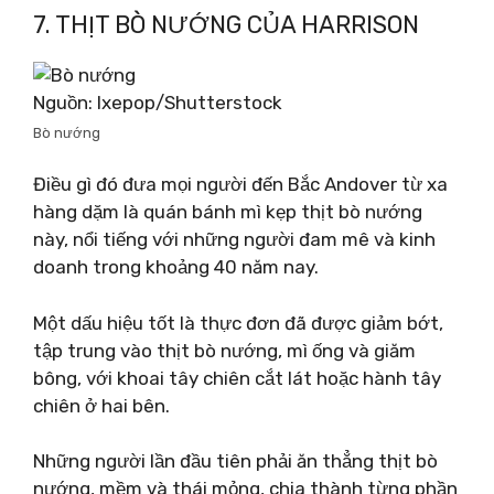
7. THỊT BÒ NƯỚNG CỦA HARRISON
Nguồn: Ixepop/Shutterstock
Bò nướng
Điều gì đó đưa mọi người đến Bắc Andover từ xa
hàng dặm là quán bánh mì kẹp thịt bò nướng
này, nổi tiếng với những người đam mê và kinh
doanh trong khoảng 40 năm nay.
Một dấu hiệu tốt là thực đơn đã được giảm bớt,
tập trung vào thịt bò nướng, mì ống và giăm
bông, với khoai tây chiên cắt lát hoặc hành tây
chiên ở hai bên.
Những người lần đầu tiên phải ăn thẳng thịt bò
nướng, mềm và thái mỏng, chia thành từng phần