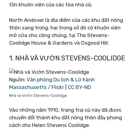
tồn khuôn viên của các tòa nhà cũ.
North Andover là địa điểm của các khu đất nông
thôn sang trọng, hai trong số đó có khuôn viên
mở cửa cho công chúng, tại The Stevens-
Coolidge House & Gardens và Osgood Hill.
1. NHÀ VÀ VƯỜN STEVENS-COOLIDGE
Nguồn:
Văn phòng Du lịch & Lữ hành
Massachusetts / Flickr
|
CC BY-ND
Nhà và Vườn Stevens-Coolidge
Vào những năm 1910, trang trại cũ này đã được
chuyển đổi thành khu đất nông thôn đầy phong
cách cho Helen Stevens Coolidge.