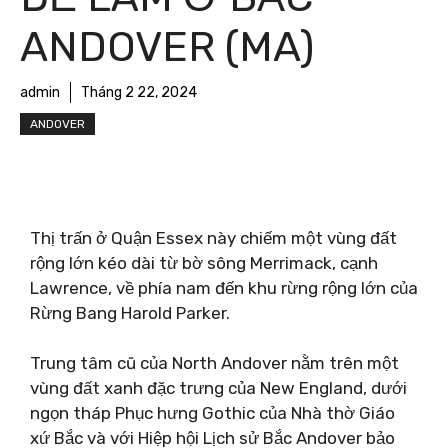
ANDOVER (MA)
admin
Tháng 2 22, 2024
ANDOVER
Thị trấn ở Quận Essex này chiếm một vùng đất
rộng lớn kéo dài từ bờ sông Merrimack, cạnh
Lawrence, về phía nam đến khu rừng rộng lớn của
Rừng Bang Harold Parker.
Trung tâm cũ của North Andover nằm trên một
vùng đất xanh đặc trưng của New England, dưới
ngọn tháp Phục hưng Gothic của Nhà thờ Giáo
xứ Bắc và với Hiệp hội Lịch sử Bắc Andover bảo