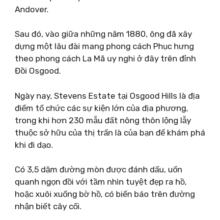
Andover.
Sau đó, vào giữa những năm 1880, ông đã xây
dựng một lâu đài mang phong cách Phục hưng
theo phong cách La Mã uy nghi ở đây trên đỉnh
Đồi Osgood.
Ngày nay, Stevens Estate tại Osgood Hills là địa
điểm tổ chức các sự kiện lớn của địa phương,
trong khi hơn 230 mẫu đất nông thôn lộng lẫy
thuộc sở hữu của thị trấn là của bạn để khám phá
khi đi dạo.
Có 3,5 dặm đường mòn được đánh dấu, uốn
quanh ngọn đồi với tầm nhìn tuyệt đẹp ra hồ,
hoặc xuôi xuống bờ hồ, có biển báo trên đường
nhận biết cây cối.