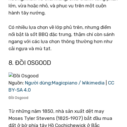
lớn, vừa hoặc nhỏ, và phục vụ trên một cuộn
hành tây nướng.
Có nhiều lựa chọn về lớp phủ trên, nhưng điểm
nổi bật là sốt BBQ đặc trưng, ​​​​thậm chí còn sánh
ngang với các lựa chọn thông thường hơn như
cải ngựa và mù tạt.
8. ĐỒI OSGOOD
Nguồn:
Người dùng:Magicpiano / Wikimedia
|
CC
BY-SA 4.0
Đồi Osgood
Từ những năm 1850, nhà sản xuất dệt may
Moses Tyler Stevens (1825-1907) bắt đầu mua
đất ở bờ phía tây Hồ Cochichewick ở Bắc