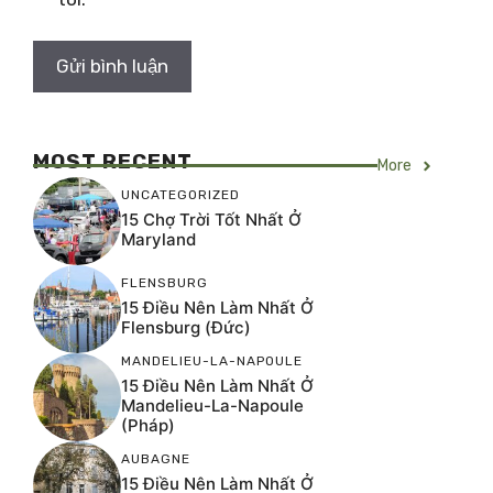
MOST RECENT
More
UNCATEGORIZED
15 Chợ Trời Tốt Nhất Ở
Maryland
FLENSBURG
15 Điều Nên Làm Nhất Ở
Flensburg (Đức)
MANDELIEU-LA-NAPOULE
15 Điều Nên Làm Nhất Ở
Mandelieu-La-Napoule
(Pháp)
AUBAGNE
15 Điều Nên Làm Nhất Ở