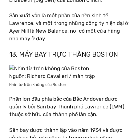
Sản xuất vẫn là một phần của nền kinh tế
Lawrence, và một trong những công ty hiện đại ở
Ayer Mill là New Balance, nơi có một cửa hàng
nhà máy ở đây.
13. MÁY BAY TRỰC THĂNG BOSTON
Nguồn: Richard Cavalleri / màn trập
Nhìn từ trên không của Boston
Phần lớn đầu phía bắc của Bắc Andover được
quản lý bởi Sân bay Thành phố Lawrence (LWM),
thuộc sở hữu của thành phố lân cận.
Sân bay được thành lập vào năm 1934 và được
sử dụng bởi các công ty trong ngành công