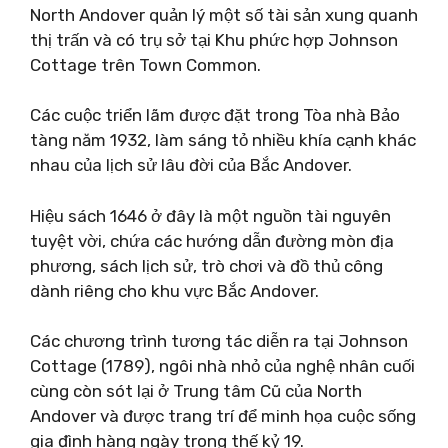
North Andover quản lý một số tài sản xung quanh
thị trấn và có trụ sở tại Khu phức hợp Johnson
Cottage trên Town Common.
Các cuộc triển lãm được đặt trong Tòa nhà Bảo
tàng năm 1932, làm sáng tỏ nhiều khía cạnh khác
nhau của lịch sử lâu đời của Bắc Andover.
Hiệu sách 1646 ở đây là một nguồn tài nguyên
tuyệt vời, chứa các hướng dẫn đường mòn địa
phương, sách lịch sử, trò chơi và đồ thủ công
dành riêng cho khu vực Bắc Andover.
Các chương trình tương tác diễn ra tại Johnson
Cottage (1789), ngôi nhà nhỏ của nghệ nhân cuối
cùng còn sót lại ở Trung tâm Cũ của North
Andover và được trang trí để minh họa cuộc sống
gia đình hàng ngày trong thế kỷ 19.