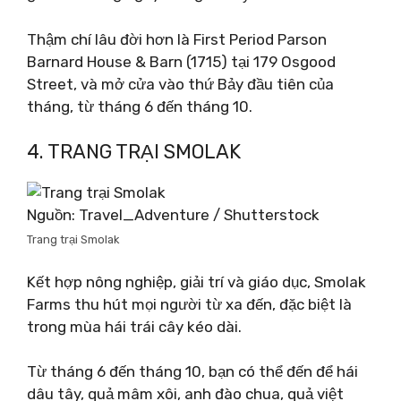
Thậm chí lâu đời hơn là First Period Parson
Barnard House & Barn (1715) tại 179 Osgood
Street, và mở cửa vào thứ Bảy đầu tiên của
tháng, từ tháng 6 đến tháng 10.
4. TRANG TRẠI SMOLAK
Nguồn: Travel_Adventure / Shutterstock
Trang trại Smolak
Kết hợp nông nghiệp, giải trí và giáo dục, Smolak
Farms thu hút mọi người từ xa đến, đặc biệt là
trong mùa hái trái cây kéo dài.
Từ tháng 6 đến tháng 10, bạn có thể đến để hái
dâu tây, quả mâm xôi, anh đào chua, quả việt