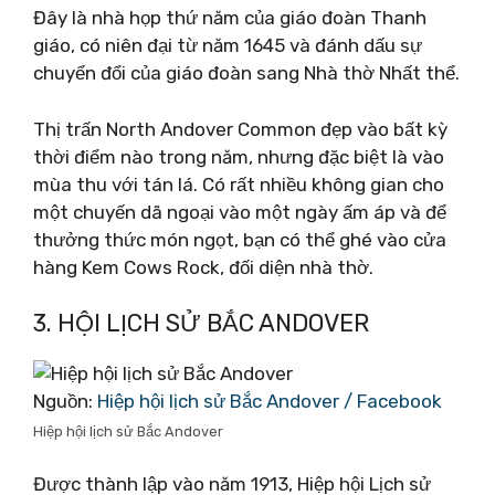
Đây là nhà họp thứ năm của giáo đoàn Thanh
giáo, có niên đại từ năm 1645 và đánh dấu sự
chuyển đổi của giáo đoàn sang Nhà thờ Nhất thể.
Thị trấn North Andover Common đẹp vào bất kỳ
thời điểm nào trong năm, nhưng đặc biệt là vào
mùa thu với tán lá. Có rất nhiều không gian cho
một chuyến dã ngoại vào một ngày ấm áp và để
thưởng thức món ngọt, bạn có thể ghé vào cửa
hàng Kem Cows Rock, đối diện nhà thờ.
3. HỘI LỊCH SỬ BẮC ANDOVER
Nguồn:
Hiệp hội lịch sử Bắc Andover / Facebook
Hiệp hội lịch sử Bắc Andover
Được thành lập vào năm 1913, Hiệp hội Lịch sử