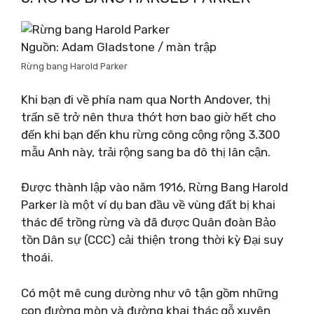
Nguồn: Adam Gladstone / màn trập
Rừng bang Harold Parker
Khi bạn đi về phía nam qua North Andover, thị
trấn sẽ trở nên thưa thớt hơn bao giờ hết cho
đến khi bạn đến khu rừng công cộng rộng 3.300
mẫu Anh này, trải rộng sang ba đô thị lân cận.
Được thành lập vào năm 1916, Rừng Bang Harold
Parker là một ví dụ ban đầu về vùng đất bị khai
thác để trồng rừng và đã được Quân đoàn Bảo
tồn Dân sự (CCC) cải thiện trong thời kỳ Đại suy
thoái.
Có một mê cung dường như vô tận gồm những
con đường mòn và đường khai thác gỗ xuyên