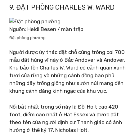
9. ĐẶT PHÒNG CHARLES W. WARD
Nguồn: Heidi Besen / màn trập
Đặt phòng phường
Người được ủy thác đặt chỗ cũng trông coi 700
mẫu đất hùng vĩ này ở Bắc Andover và Andover.
Khu bảo tồn Charles W. Ward có cảnh quan xanh
tươi của rừng và những cánh đồng bao phủ
những dãy trống giống như sườn núi mang đến
khung cảnh đáng kinh ngạc của khu vực.
Nổi bật nhất trong số này là Đồi Holt cao 420
foot, điểm cao nhất ở Hạt Essex và được đặt
theo tên của người định cư Thanh giáo có ảnh
hưởng ở thế kỷ 17, Nicholas Holt.