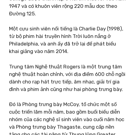
1947 và có khuôn viên rộng 220 mẫu dọc theo
Đường 125.
Một cựu sinh viên nổi tiếng là Charlie Day (1998),
từ bộ phim hài truyền hình Trời luôn nắng ở
Philadelphia, và anh ấy đã trở lại để phát biểu
khai giảng vào năm 2014.
Trung tâm Nghệ thuật Rogers là một trung tâm
nghệ thuật hoàn chỉnh, với địa điểm 600 chỗ ngồi
dành cho rạp hát trực tiếp, âm nhạc, giải trí gia
đình và phim ảnh cũng như hai phòng trưng bày.
Đó là Phòng trưng bày McCoy, tổ chức một số
cuộc triển lãm mỗi năm, bao gồm buổi biểu diễn
nhóm của các nghệ sĩ sinh viên vào cuối năm học
và Phòng trưng bày Thagaste, cung cấp nền
tảng cho các tài năng từ Thung lũng Greater