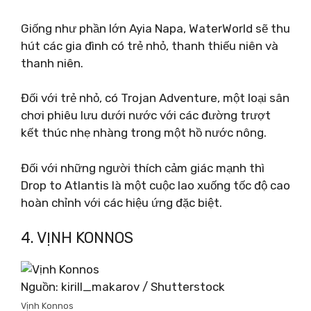
Giống như phần lớn Ayia Napa, WaterWorld sẽ thu
hút các gia đình có trẻ nhỏ, thanh thiếu niên và
thanh niên.
Đối với trẻ nhỏ, có Trojan Adventure, một loại sân
chơi phiêu lưu dưới nước với các đường trượt
kết thúc nhẹ nhàng trong một hồ nước nông.
Đối với những người thích cảm giác mạnh thì
Drop to Atlantis là một cuộc lao xuống tốc độ cao
hoàn chỉnh với các hiệu ứng đặc biệt.
4. VỊNH KONNOS
Nguồn: kirill_makarov / Shutterstock
Vịnh Konnos