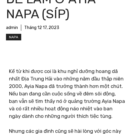
NAPA (SÍP)
admin
Tháng 12 17, 2023
NAPA
Kể từ khi được coi là khu nghỉ dưỡng hoang dã
nhất Địa Trung Hải vào những năm đầu thập niên
2000, Ayia Napa đã trưởng thành hơn một chút.
Nếu bạn đang cần cuộc sống về đêm sôi động,
bạn vẫn sẽ tìm thấy nó ở quảng trường Ayia Napa
và có rất nhiều hoạt động náo nhiệt vào ban
ngày dành cho những người thích tiệc tùng.
Nhưng các gia đình cũng sẽ hài lòng với góc này