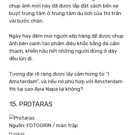
chụp ảnh mới này đã được lắp đặt cách bến xe
buýt trung tâm ở trung tâm du lịch của thị trấn
vài bước chân.
Ngày hay đêm mọi người xếp hàng để được chụp
ảnh bên cạnh tác phẩm điêu khắc bằng đá cẩm
thạch, khiến hầu hết những người đứng ở đây
đều lùn đi.
Tượng đài rõ ràng được lấy cảm hứng từ “I
Amsterdam”, và nếu nó phù hợp với Amsterdam
thì tại sao Ayia Napa lại không?
15. PROTARAS
Nguồn: FOTOGRIN / màn trập
Protaras