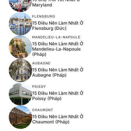
Maryland
FLENSBURG
15 Điều Nên Làm Nhất Ở
Flensburg (Đức)
MANDELIEU-LA-NAPOULE
15 Điều Nên Làm Nhất Ở
Mandelieu-La-Napoule
(Pháp)
AUBAGNE
15 Điều Nên Làm Nhất Ở
Aubagne (Pháp)
POISSY
15 Điều Nên Làm Nhất Ở
Poissy (Pháp)
CHAUMONT
15 Điều Nên Làm Nhất Ở
Chaumont (Pháp)