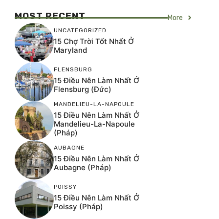
MOST RECENT
More
UNCATEGORIZED
15 Chợ Trời Tốt Nhất Ở
Maryland
FLENSBURG
15 Điều Nên Làm Nhất Ở
Flensburg (Đức)
MANDELIEU-LA-NAPOULE
15 Điều Nên Làm Nhất Ở
Mandelieu-La-Napoule
(Pháp)
AUBAGNE
15 Điều Nên Làm Nhất Ở
Aubagne (Pháp)
POISSY
15 Điều Nên Làm Nhất Ở
Poissy (Pháp)