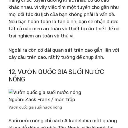
khác nhau, vì vậy việc tìm một tuyến cho gần như
mọi đối tác du lịch của bạn không phải là vấn đề.
Nếu bạn hoàn toàn là tân binh, bạn sẽ nhận được
tất cả các mẹo an toàn và thiết bị cần thiết để có
trải nghiệm an toàn và thú vị.
Ngoài ra còn có đài quan sát trên cao gắn liền với
cây cầu trên cao, rất lý tưởng để chụp ảnh.
12. VƯỜN QUỐC GIA SUỐI NƯỚC
NÓNG
Nguồn: Zack Frank / màn trập
Vườn quốc gia suối nước nóng
Suối nước nóng chỉ cách Arkadelphia một quãng
lái xe dễ dàng về phía Tây. Ngoài việc là một thị