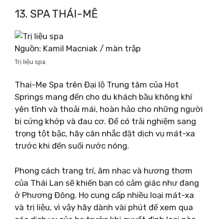
13. SPA THÁI-MÊ
Nguồn: Kamil Macniak / màn trập
Trị liệu spa
Thai-Me Spa trên Đại lộ Trung tâm của Hot
Springs mang đến cho du khách bầu không khí
yên tĩnh và thoải mái, hoàn hảo cho những người
bị cứng khớp và đau cơ. Để có trải nghiệm sang
trọng tột bậc, hãy cân nhắc đặt dịch vụ mát-xa
trước khi đến suối nước nóng.
Phong cách trang trí, âm nhạc và hương thơm
của Thái Lan sẽ khiến bạn có cảm giác như đang
ở Phương Đông. Họ cung cấp nhiều loại mát-xa
và trị liệu, vì vậy hãy dành vài phút để xem qua