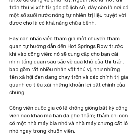
trấn thú vị xét từ góc độ lịch sử, đây còn là nơi có
một số suối nước nóng tự nhiên trị liệu tuyệt vời
được cho là có khả năng chữa bệnh.
Hãy cân nhắc việc tham gia một chuyến tham
quan tự hướng dẫn đến Hot Springs Row trước
khi vào công viên; nó sẽ cung cấp cho bạn cái
nhìn tổng quan sâu sắc về quá khứ của thị trấn,
bao gồm rất nhiều nhân vật thú vị, như những
tên xã hội đen đang chạy trốn và các chính trị gia
quanh co tiêu xài những khoản lợi bất chính của
chúng.
Công viên quốc gia có lẽ không giống bất kỳ công
viên nào khác mà bạn đã ghé thăm; thậm chí còn
có một nhà máy bia nhỏ và nhà máy chưng cất lô
nhỏ ngay trong khuôn viên.