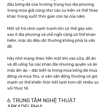
đấu bóng đá của trường trung học địa phương
trong mùa giải cũng như các sự kiện và thể thao
khác trong suốt thời gian còn lại của năm.
Một số trò chơi cạnh tranh lớn có thể gây xôn
xao ở địa phương và chỗ ngồi cũng có thể khan
hiếm, mặc dù điều đó thường không phải là vấn
đề.
Hãy nhớ mang theo tiền mặt khi vào cửa, đồ ăn
và đồ uống tại các khán đài nhượng quyền và ăn
mặc ấm áp – đặc biệt là trong mùa bóng đá mùa
đông và mùa thu, vì sân vận động thường có gió
mạnh có thể khiến thời tiết lạnh hơn rất nhiều so
với thực tế.
6. TRUNG TÂM NGHỆ THUẬT
ARKADELPHIA