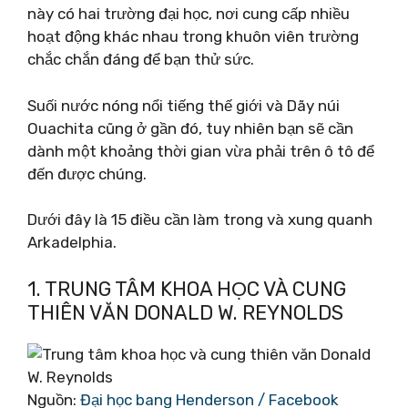
này có hai trường đại học, nơi cung cấp nhiều
hoạt động khác nhau trong khuôn viên trường
chắc chắn đáng để bạn thử sức.
Suối nước nóng nổi tiếng thế giới và Dãy núi
Ouachita cũng ở gần đó, tuy nhiên bạn sẽ cần
dành một khoảng thời gian vừa phải trên ô tô để
đến được chúng.
Dưới đây là 15 điều cần làm trong và xung quanh
Arkadelphia.
1. TRUNG TÂM KHOA HỌC VÀ CUNG
THIÊN VĂN DONALD W. REYNOLDS
Nguồn:
Đại học bang Henderson / Facebook