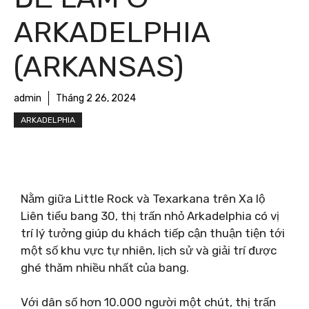
ARKADELPHIA
(ARKANSAS)
admin
Tháng 2 26, 2024
ARKADELPHIA
Nằm giữa Little Rock và Texarkana trên Xa lộ
Liên tiểu bang 30, thị trấn nhỏ Arkadelphia có vị
trí lý tưởng giúp du khách tiếp cận thuận tiện tới
một số khu vực tự nhiên, lịch sử và giải trí được
ghé thăm nhiều nhất của bang.
Với dân số hơn 10.000 người một chút, thị trấn