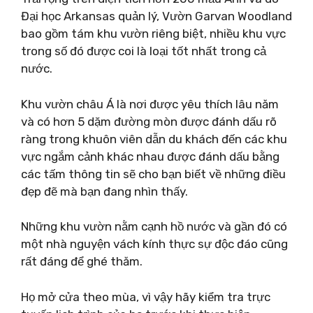
Đại học Arkansas quản lý, Vườn Garvan Woodland
bao gồm tám khu vườn riêng biệt, nhiều khu vực
trong số đó được coi là loại tốt nhất trong cả
nước.
Khu vườn châu Á là nơi được yêu thích lâu năm
và có hơn 5 dặm đường mòn được đánh dấu rõ
ràng trong khuôn viên dẫn du khách đến các khu
vực ngắm cảnh khác nhau được đánh dấu bằng
các tấm thông tin sẽ cho bạn biết về những điều
đẹp đẽ mà bạn đang nhìn thấy.
Những khu vườn nằm cạnh hồ nước và gần đó có
một nhà nguyện vách kính thực sự độc đáo cũng
rất đáng để ghé thăm.
Họ mở cửa theo mùa, vì vậy hãy kiểm tra trực