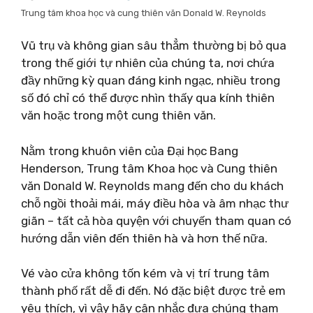
Trung tâm khoa học và cung thiên văn Donald W. Reynolds
Vũ trụ và không gian sâu thẳm thường bị bỏ qua
trong thế giới tự nhiên của chúng ta, nơi chứa
đầy những kỳ quan đáng kinh ngạc, nhiều trong
số đó chỉ có thể được nhìn thấy qua kính thiên
văn hoặc trong một cung thiên văn.
Nằm trong khuôn viên của Đại học Bang
Henderson, Trung tâm Khoa học và Cung thiên
văn Donald W. Reynolds mang đến cho du khách
chỗ ngồi thoải mái, máy điều hòa và âm nhạc thư
giãn – tất cả hòa quyện với chuyến tham quan có
hướng dẫn viên đến thiên hà và hơn thế nữa.
Vé vào cửa không tốn kém và vị trí trung tâm
thành phố rất dễ đi đến. Nó đặc biệt được trẻ em
yêu thích, vì vậy hãy cân nhắc đưa chúng tham