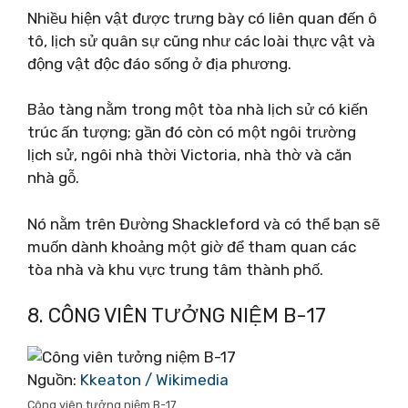
Nhiều hiện vật được trưng bày có liên quan đến ô
tô, lịch sử quân sự cũng như các loài thực vật và
động vật độc đáo sống ở địa phương.
Bảo tàng nằm trong một tòa nhà lịch sử có kiến ​​
trúc ấn tượng; gần đó còn có một ngôi trường
lịch sử, ngôi nhà thời Victoria, nhà thờ và căn
nhà gỗ.
Nó nằm trên Đường Shackleford và có thể bạn sẽ
muốn dành khoảng một giờ để tham quan các
tòa nhà và khu vực trung tâm thành phố.
8. CÔNG VIÊN TƯỞNG NIỆM B-17
Nguồn:
Kkeaton / Wikimedia
Công viên tưởng niệm B-17