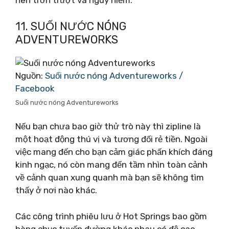
nên trơn trượt và nguy hiểm.
11. SUỐI NƯỚC NÓNG
ADVENTUREWORKS
Nguồn:
Suối nước nóng Adventureworks /
Facebook
Suối nước nóng Adventureworks
Nếu bạn chưa bao giờ thử trò này thì zipline là
một hoạt động thú vị và tương đối rẻ tiền. Ngoài
việc mang đến cho bạn cảm giác phấn khích đáng
kinh ngạc, nó còn mang đến tầm nhìn toàn cảnh
về cảnh quan xung quanh mà bạn sẽ không tìm
thấy ở nơi nào khác.
Các công trình phiêu lưu ở Hot Springs bao gồm
hàng chục tuyến đường khác nhau có độ cao