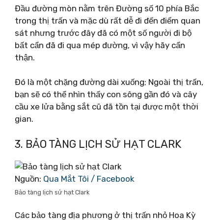
Đầu đường mòn nằm trên Đường số 10 phía Bắc
trong thị trấn và mặc dù rất dễ đi đến điểm quan
sát nhưng trước đây đã có một số người đi bộ
bất cẩn đã đi qua mép đường, vì vậy hãy cẩn
thận.
Đó là một chặng đường dài xuống; Ngoài thị trấn,
bạn sẽ có thể nhìn thấy con sông gần đó và cây
cầu xe lửa bằng sắt cũ đã tồn tại được một thời
gian.
3. BẢO TÀNG LỊCH SỬ HẠT CLARK
Nguồn:
Qua Mắt Tôi / Facebook
Bảo tàng lịch sử hạt Clark
Các bảo tàng địa phương ở thị trấn nhỏ Hoa Kỳ