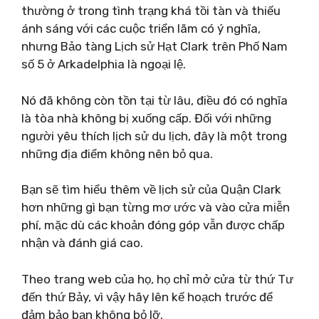
thường ở trong tình trạng khá tồi tàn và thiếu
ánh sáng với các cuộc triển lãm có ý nghĩa,
nhưng Bảo tàng Lịch sử Hạt Clark trên Phố Nam
số 5 ở Arkadelphia là ngoại lệ.
Nó đã không còn tồn tại từ lâu, điều đó có nghĩa
là tòa nhà không bị xuống cấp. Đối với những
người yêu thích lịch sử du lịch, đây là một trong
những địa điểm không nên bỏ qua.
Bạn sẽ tìm hiểu thêm về lịch sử của Quận Clark
hơn những gì bạn từng mơ ước và vào cửa miễn
phí, mặc dù các khoản đóng góp vẫn được chấp
nhận và đánh giá cao.
Theo trang web của họ, họ chỉ mở cửa từ thứ Tư
đến thứ Bảy, vì vậy hãy lên kế hoạch trước để
đảm bảo bạn không bỏ lỡ.