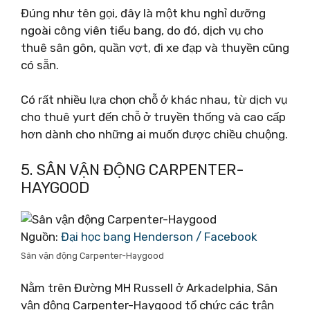
Đúng như tên gọi, đây là một khu nghỉ dưỡng
ngoài công viên tiểu bang, do đó, dịch vụ cho
thuê sân gôn, quần vợt, đi xe đạp và thuyền cũng
có sẵn.
Có rất nhiều lựa chọn chỗ ở khác nhau, từ dịch vụ
cho thuê yurt đến chỗ ở truyền thống và cao cấp
hơn dành cho những ai muốn được chiều chuộng.
5. SÂN VẬN ĐỘNG CARPENTER-
HAYGOOD
Nguồn:
Đại học bang Henderson / Facebook
Sân vận động Carpenter-Haygood
Nằm trên Đường MH Russell ở Arkadelphia, Sân
vận động Carpenter-Haygood tổ chức các trận