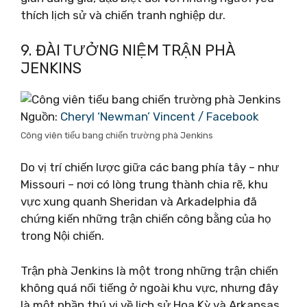
thích lịch sử và chiến tranh nghiệp dư.
9. ĐÀI TƯỞNG NIỆM TRẬN PHÀ
JENKINS
Nguồn:
Cheryl ‘Newman’ Vincent / Facebook
Công viên tiểu bang chiến trường phà Jenkins
Do vị trí chiến lược giữa các bang phía tây – như
Missouri – nơi có lòng trung thành chia rẽ, khu
vực xung quanh Sheridan và Arkadelphia đã
chứng kiến ​​​​những trận chiến công bằng của họ
trong Nội chiến.
Trận phà Jenkins là một trong những trận chiến
không quá nổi tiếng ở ngoài khu vực, nhưng đây
là một phần thú vị về lịch sử Hoa Kỳ và Arkansas