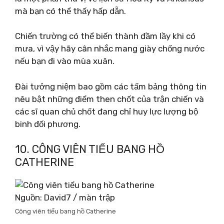
mà bạn có thể thấy hấp dẫn.
Chiến trường có thể biến thành đầm lầy khi có
mưa, vì vậy hãy cân nhắc mang giày chống nước
nếu bạn đi vào mùa xuân.
Đài tưởng niệm bao gồm các tấm bảng thông tin
nêu bật những điểm then chốt của trận chiến và
các sĩ quan chủ chốt đang chỉ huy lực lượng bộ
binh đối phương.
10. CÔNG VIÊN TIỂU BANG HỒ
CATHERINE
Nguồn: David7 / màn trập
Công viên tiểu bang hồ Catherine