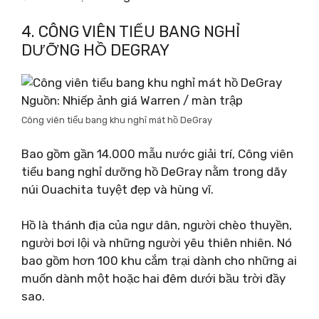
4. CÔNG VIÊN TIỂU BANG NGHỈ
DƯỠNG HỒ DEGRAY
Nguồn: Nhiếp ảnh giá Warren / màn trập
Công viên tiểu bang khu nghỉ mát hồ DeGray
Bao gồm gần 14.000 mẫu nước giải trí, Công viên
tiểu bang nghỉ dưỡng hồ DeGray nằm trong dãy
núi Ouachita tuyệt đẹp và hùng vĩ.
Hồ là thánh địa của ngư dân, người chèo thuyền,
người bơi lội và những người yêu thiên nhiên. Nó
bao gồm hơn 100 khu cắm trại dành cho những ai
muốn dành một hoặc hai đêm dưới bầu trời đầy
sao.