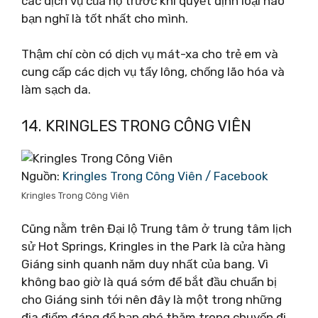
các dịch vụ của họ trước khi quyết định loại nào
bạn nghĩ là tốt nhất cho mình.
Thậm chí còn có dịch vụ mát-xa cho trẻ em và
cung cấp các dịch vụ tẩy lông, chống lão hóa và
làm sạch da.
14. KRINGLES TRONG CÔNG VIÊN
Nguồn:
Kringles Trong Công Viên / Facebook
Kringles Trong Công Viên
Cũng nằm trên Đại lộ Trung tâm ở trung tâm lịch
sử Hot Springs, Kringles in the Park là cửa hàng
Giáng sinh quanh năm duy nhất của bang. Vì
không bao giờ là quá sớm để bắt đầu chuẩn bị
cho Giáng sinh tới nên đây là một trong những
địa điểm đáng để bạn ghé thăm trong chuyến đi.