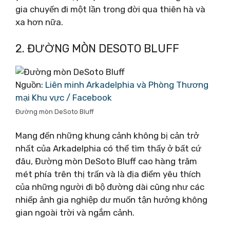
gia chuyến đi một lần trong đời qua thiên hà và
xa hơn nữa.
2. ĐƯỜNG MÒN DESOTO BLUFF
Nguồn:
Liên minh Arkadelphia và Phòng Thương
mại Khu vực / Facebook
Đường mòn DeSoto Bluff
Mang đến những khung cảnh không bị cản trở
nhất của Arkadelphia có thể tìm thấy ở bất cứ
đâu, Đường mòn DeSoto Bluff cao hàng trăm
mét phía trên thị trấn và là địa điểm yêu thích
của những người đi bộ đường dài cũng như các
nhiếp ảnh gia nghiệp dư muốn tận hưởng không
gian ngoài trời và ngắm cảnh.