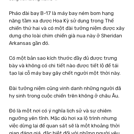
Pháo đài bay B-17 là máy bay ném bom hạng
nặng tầm xa được Hoa Kỳ sử dụng trong Thế
chiến thứ hai và có một đài tưởng niệm được xây
dựng cho loài chim chiến già nua này ở Sheridan
Arkansas gần đó.
Có một bản sao kích thước đầy đủ được trưng
bày và không có chi tiết nào được tiết lộ để tái
tạo lại cỗ máy bay gây chết người một thời này.
Đài tưởng niệm cũng vinh danh những người đã
hy sinh trong cuộc chiến trên không ở châu Âu.
Đó là một nơi có ý nghĩa lịch sử và sự chiêm
ngưỡng yên tĩnh. Mặc dù hơi xa lộ trình nhưng
việc dừng lại để quan sát sẽ là một khoảng thời
gian đáng giá, đặc biệt đối với những người yêu