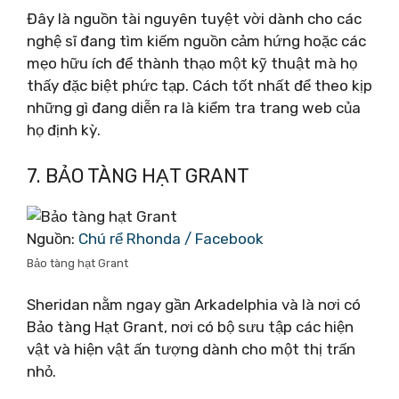
Đây là nguồn tài nguyên tuyệt vời dành cho các
nghệ sĩ đang tìm kiếm nguồn cảm hứng hoặc các
mẹo hữu ích để thành thạo một kỹ thuật mà họ
thấy đặc biệt phức tạp. Cách tốt nhất để theo kịp
những gì đang diễn ra là kiểm tra trang web của
họ định kỳ.
7. BẢO TÀNG HẠT GRANT
Nguồn:
Chú rể Rhonda‎ / Facebook
Bảo tàng hạt Grant
Sheridan nằm ngay gần Arkadelphia và là nơi có
Bảo tàng Hạt Grant, nơi có bộ sưu tập các hiện
vật và hiện vật ấn tượng dành cho một thị trấn
nhỏ.