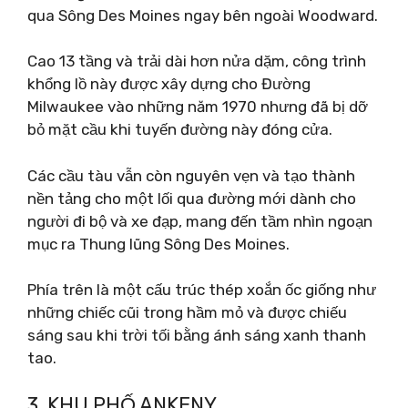
qua Sông Des Moines ngay bên ngoài Woodward.
Cao 13 tầng và trải dài hơn nửa dặm, công trình
khổng lồ này được xây dựng cho Đường
Milwaukee vào những năm 1970 nhưng đã bị dỡ
bỏ mặt cầu khi tuyến đường này đóng cửa.
Các cầu tàu vẫn còn nguyên vẹn và tạo thành
nền tảng cho một lối qua đường mới dành cho
người đi bộ và xe đạp, mang đến tầm nhìn ngoạn
mục ra Thung lũng Sông Des Moines.
Phía trên là một cấu trúc thép xoắn ốc giống như
những chiếc cũi trong hầm mỏ và được chiếu
sáng sau khi trời tối bằng ánh sáng xanh thanh
tao.
3. KHU PHỐ ANKENY