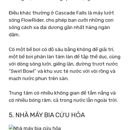
Điều khác thường ở Cascade Falls là máy lướt
sóng FlowRider, cho phép bạn cưỡi những con
sóng cách xa đại dương gần nhất hàng ngàn
dặm.
Có một bể bơi có độ sâu bằng không để giải trí,
một bể bơi phân làn tám làn để tập thể dục, cùng
với dòng sông lười, giếng lặn, đường trượt nước
“Swirl Bowl” và khu vực té nước với vòi rồng và
mạch nước phun trên sàn.
Trung tâm có nhiều không gian để tắm nắng và
có nhiều bóng râm, cả trong nước lẫn ngoài trời.
5. NHÀ MÁY BIA CỨU HỎA