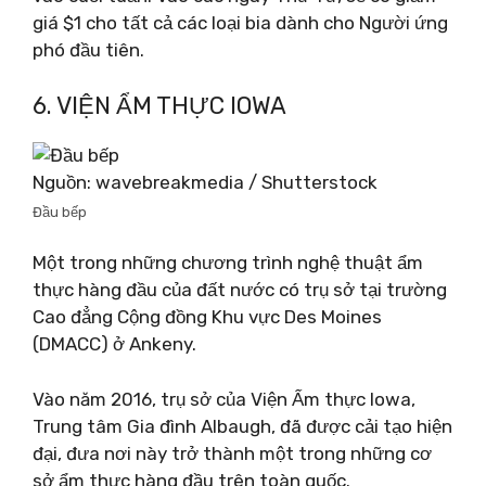
giá $1 cho tất cả các loại bia dành cho Người ứng
phó đầu tiên.
6. VIỆN ẨM THỰC IOWA
Nguồn: wavebreakmedia / Shutterstock
Đầu bếp
Một trong những chương trình nghệ thuật ẩm
thực hàng đầu của đất nước có trụ sở tại trường
Cao đẳng Cộng đồng Khu vực Des Moines
(DMACC) ở Ankeny.
Vào năm 2016, trụ sở của Viện Ẩm thực Iowa,
Trung tâm Gia đình Albaugh, đã được cải tạo hiện
đại, đưa nơi này trở thành một trong những cơ
sở ẩm thực hàng đầu trên toàn quốc.