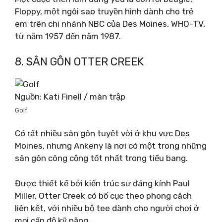
Floppy, một ngôi sao truyền hình dành cho trẻ
em trên chi nhánh NBC của Des Moines, WHO-TV,
từ năm 1957 đến năm 1987.
8. SÂN GÔN OTTER CREEK
Nguồn: Kati Finell / màn trập
Golf
Có rất nhiều sân gôn tuyệt vời ở khu vực Des
Moines, nhưng Ankeny là nơi có một trong những
sân gôn công cộng tốt nhất trong tiểu bang.
Được thiết kế bởi kiến ​​trúc sư đáng kính Paul
Miller, Otter Creek có bố cục theo phong cách
liên kết, với nhiều bộ tee dành cho người chơi ở
mọi cấp độ kỹ năng.