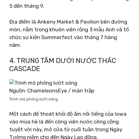
5 đến tháng 9.
Địa điểm là Ankeny Market & Pavilion bên đường
mòn, nằm trong khuôn viên rộng 3 mẫu Anh và tổ
chức sự kiện Summerfest vào tháng 7 hàng
năm.
4. TRUNG TÂM DƯỚI NƯỚC THÁC
CASCADE
Nguồn: ChameleonsEye / màn trập
Trình mô phỏng lướt sóng
Một cách để thoát khỏi độ ẩm nổi tiếng của Iowa
vào mùa hè là đến công viên nước công cộng
tuyệt vời này, mở cửa từ cuối tuần trong Ngày
Tưởng niệm cho đến Ngày Lao động.