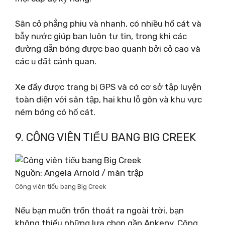
Sân cỏ phẳng phiu và nhanh, có nhiều hố cát và
bẫy nước giúp bạn luôn tự tin, trong khi các
đường dẫn bóng được bao quanh bởi cỏ cao và
các ụ đất cảnh quan.
Xe đẩy được trang bị GPS và có cơ sở tập luyện
toàn diện với sân tập, hai khu lỗ gôn và khu vực
ném bóng có hố cát.
9. CÔNG VIÊN TIỂU BANG BIG CREEK
Nguồn: Angela Arnold / màn trập
Công viên tiểu bang Big Creek
Nếu bạn muốn trốn thoát ra ngoài trời, bạn
không thiếu những lựa chọn gần Ankeny. Công