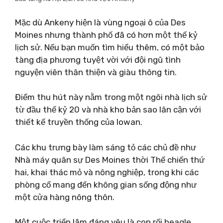
Mặc dù Ankeny hiện là vùng ngoại ô của Des
Moines nhưng thành phố đã có hơn một thế kỷ
lịch sử. Nếu bạn muốn tìm hiểu thêm, có một bảo
tàng địa phương tuyệt vời với đội ngũ tình
nguyện viên thân thiện và giàu thông tin.
Điểm thu hút này nằm trong một ngôi nhà lịch sử
từ đầu thế kỷ 20 và nhà kho bản sao lân cận với
thiết kế truyền thống của Iowan.
Các khu trưng bày làm sáng tỏ các chủ đề như
Nhà máy quân sự Des Moines thời Thế chiến thứ
hai, khai thác mỏ và nông nghiệp, trong khi các
phòng cổ mang đến không gian sống động như
một cửa hàng nông thôn.
Một cuộc triển lãm đáng yêu là con rối beagle,