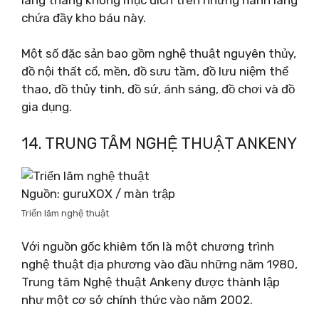
chứa đầy kho báu này.
Một số đặc sản bao gồm nghệ thuật nguyên thủy,
đồ nội thất cổ, mền, đồ sưu tầm, đồ lưu niệm thể
thao, đồ thủy tinh, đồ sứ, ánh sáng, đồ chơi và đồ
gia dụng.
14. TRUNG TÂM NGHỆ THUẬT ANKENY
Nguồn: guruXOX / màn trập
Triển lãm nghệ thuật
Với nguồn gốc khiêm tốn là một chương trình
nghệ thuật địa phương vào đầu những năm 1980,
Trung tâm Nghệ thuật Ankeny được thành lập
như một cơ sở chính thức vào năm 2002.