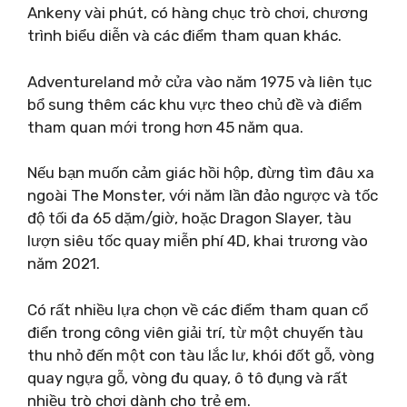
Ankeny vài phút, có hàng chục trò chơi, chương
trình biểu diễn và các điểm tham quan khác.
Adventureland mở cửa vào năm 1975 và liên tục
bổ sung thêm các khu vực theo chủ đề và điểm
tham quan mới trong hơn 45 năm qua.
Nếu bạn muốn cảm giác hồi hộp, đừng tìm đâu xa
ngoài The Monster, với năm lần đảo ngược và tốc
độ tối đa 65 dặm/giờ, hoặc Dragon Slayer, tàu
lượn siêu tốc quay miễn phí 4D, khai trương vào
năm 2021.
Có rất nhiều lựa chọn về các điểm tham quan cổ
điển trong công viên giải trí, từ một chuyến tàu
thu nhỏ đến một con tàu lắc lư, khói đốt gỗ, vòng
quay ngựa gỗ, vòng đu quay, ô tô đụng và rất
nhiều trò chơi dành cho trẻ em.