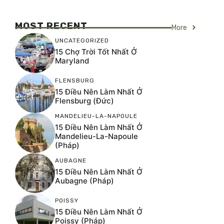
MOST RECENT
More
UNCATEGORIZED
15 Chợ Trời Tốt Nhất Ở
Maryland
FLENSBURG
15 Điều Nên Làm Nhất Ở
Flensburg (Đức)
MANDELIEU-LA-NAPOULE
15 Điều Nên Làm Nhất Ở
Mandelieu-La-Napoule
(Pháp)
AUBAGNE
15 Điều Nên Làm Nhất Ở
Aubagne (Pháp)
POISSY
15 Điều Nên Làm Nhất Ở
Poissy (Pháp)