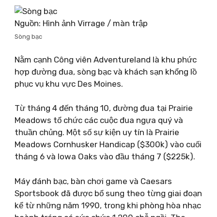
Nguồn: Hình ảnh Virrage / màn trập
Sòng bạc
Nằm cạnh Công viên Adventureland là khu phức
hợp đường đua, sòng bạc và khách sạn khổng lồ
phục vụ khu vực Des Moines.
Từ tháng 4 đến tháng 10, đường đua tại Prairie
Meadows tổ chức các cuộc đua ngựa quý và
thuần chủng. Một số sự kiện uy tín là Prairie
Meadows Cornhusker Handicap ($300k) vào cuối
tháng 6 và Iowa Oaks vào đầu tháng 7 ($225k).
Máy đánh bạc, bàn chơi game và Caesars
Sportsbook đã được bổ sung theo từng giai đoạn
kể từ những năm 1990, trong khi phòng hòa nhạc