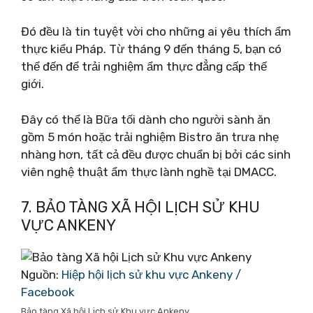
Đó đều là tin tuyệt vời cho những ai yêu thích ẩm
thực kiểu Pháp. Từ tháng 9 đến tháng 5, bạn có
thể đến để trải nghiệm ẩm thực đẳng cấp thế
giới.
Đây có thể là Bữa tối dành cho người sành ăn
gồm 5 món hoặc trải nghiệm Bistro ăn trưa nhẹ
nhàng hơn, tất cả đều được chuẩn bị bởi các sinh
viên nghệ thuật ẩm thực lành nghề tại DMACC.
7. BẢO TÀNG XÃ HỘI LỊCH SỬ KHU
VỰC ANKENY
Nguồn:
Hiệp hội lịch sử khu vực Ankeny /
Facebook
Bảo tàng Xã hội Lịch sử Khu vực Ankeny