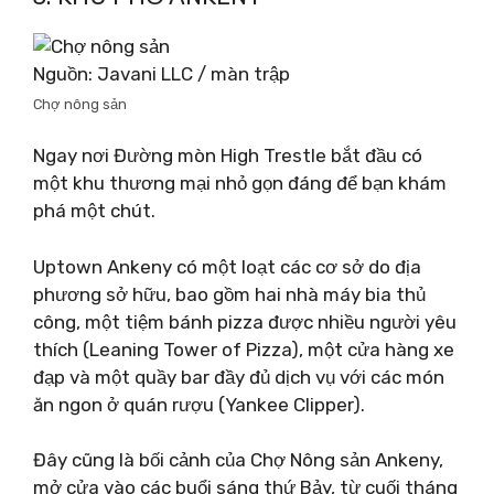
Nguồn: Javani LLC / màn trập
Chợ nông sản
Ngay nơi Đường mòn High Trestle bắt đầu có
một khu thương mại nhỏ gọn đáng để bạn khám
phá một chút.
Uptown Ankeny có một loạt các cơ sở do địa
phương sở hữu, bao gồm hai nhà máy bia thủ
công, một tiệm bánh pizza được nhiều người yêu
thích (Leaning Tower of Pizza), một cửa hàng xe
đạp và một quầy bar đầy đủ dịch vụ với các món
ăn ngon ở quán rượu (Yankee Clipper).
Đây cũng là bối cảnh của Chợ Nông sản Ankeny,
mở cửa vào các buổi sáng thứ Bảy, từ cuối tháng