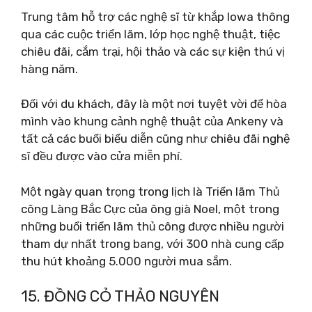
Trung tâm hỗ trợ các nghệ sĩ từ khắp Iowa thông
qua các cuộc triển lãm, lớp học nghệ thuật, tiệc
chiêu đãi, cắm trại, hội thảo và các sự kiện thú vị
hàng năm.
Đối với du khách, đây là một nơi tuyệt vời để hòa
mình vào khung cảnh nghệ thuật của Ankeny và
tất cả các buổi biểu diễn cũng như chiêu đãi nghệ
sĩ đều được vào cửa miễn phí.
Một ngày quan trọng trong lịch là Triển lãm Thủ
công Làng Bắc Cực của ông già Noel, một trong
những buổi triển lãm thủ công được nhiều người
tham dự nhất trong bang, với 300 nhà cung cấp
thu hút khoảng 5.000 người mua sắm.
15. ĐỒNG CỎ THẢO NGUYÊN