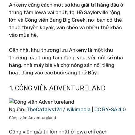
Ankeny cũng cách một số khu giải trí hàng đầu ở
trung tâm Iowa vài phút, tại Hồ Saylorville rộng
lớn và Công viên Bang Big Creek, nơi bạn có thể
thuê thuyền kayak, ván chèo và nhiều thứ khác
vào mùa hè.
Gần nhà, khu thượng lưu Ankeny là một khu
thương mại trung tâm đáng yêu, với một số nhà
hàng, nhà máy bia và chợ nông sản nổi tiếng
hoạt động vào các buổi sáng thứ Bảy.
1. CÔNG VIÊN ADVENTURELAND
Nguồn:
TheCatalyst31 / Wikimedia
|
CC BY-SA 4.0
Công viên Adventureland
Công viên giải trí lớn nhất ở Iowa chỉ cách