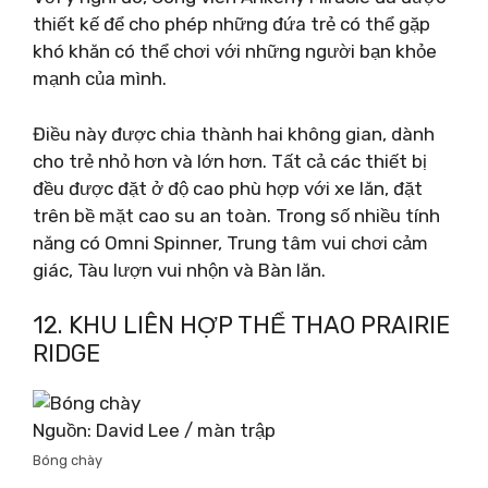
thiết kế để cho phép những đứa trẻ có thể gặp
khó khăn có thể chơi với những người bạn khỏe
mạnh của mình.
Điều này được chia thành hai không gian, dành
cho trẻ nhỏ hơn và lớn hơn. Tất cả các thiết bị
đều được đặt ở độ cao phù hợp với xe lăn, đặt
trên bề mặt cao su an toàn. Trong số nhiều tính
năng có Omni Spinner, Trung tâm vui chơi cảm
giác, Tàu lượn vui nhộn và Bàn lăn.
12. KHU LIÊN HỢP THỂ THAO PRAIRIE
RIDGE
Nguồn: David Lee / màn trập
Bóng chày