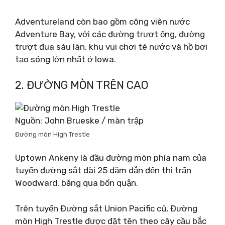
Adventureland còn bao gồm công viên nước
Adventure Bay, với các đường trượt ống, đường
trượt đua sáu làn, khu vui chơi té nước và hồ bơi
tạo sóng lớn nhất ở Iowa.
2. ĐƯỜNG MÒN TRÊN CAO
Nguồn: John Brueske / màn trập
Đường mòn High Trestle
Uptown Ankeny là đầu đường mòn phía nam của
tuyến đường sắt dài 25 dặm dẫn đến thị trấn
Woodward, băng qua bốn quận.
Trên tuyến Đường sắt Union Pacific cũ, Đường
mòn High Trestle được đặt tên theo cây cầu bắc