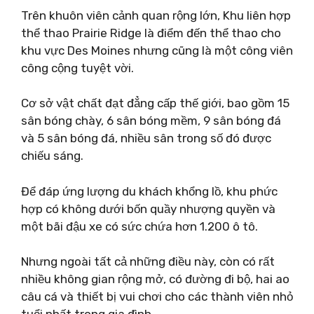
Trên khuôn viên cảnh quan rộng lớn, Khu liên hợp
thể thao Prairie Ridge là điểm đến thể thao cho
khu vực Des Moines nhưng cũng là một công viên
công cộng tuyệt vời.
Cơ sở vật chất đạt đẳng cấp thế giới, bao gồm 15
sân bóng chày, 6 sân bóng mềm, 9 sân bóng đá
và 5 sân bóng đá, nhiều sân trong số đó được
chiếu sáng.
Để đáp ứng lượng du khách khổng lồ, khu phức
hợp có không dưới bốn quầy nhượng quyền và
một bãi đậu xe có sức chứa hơn 1.200 ô tô.
Nhưng ngoài tất cả những điều này, còn có rất
nhiều không gian rộng mở, có đường đi bộ, hai ao
câu cá và thiết bị vui chơi cho các thành viên nhỏ