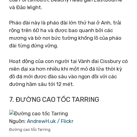
và Đảo Wight.
Pháo đài này là pháo đài lớn thứ hai ở Anh, trải
rộng trên 60 ha và được bao quanh bởi các
mương và bờ nơi bức tường khổng lồ của pháo
đài từng đứng vững.
Hoạt động của con người tại Vành đai Cissbury có
niên đại xa hơn nhiều khi một mỏ đá lửa thời kỳ
đồ đá mới được đào sâu vào ngọn đồi với các
đường hầm sâu tới 12 mét.
7. ĐƯỜNG CAO TỐC TARRING
Nguồn:
AndrewH.uk / Flickr
Đường cao tốc Tarring