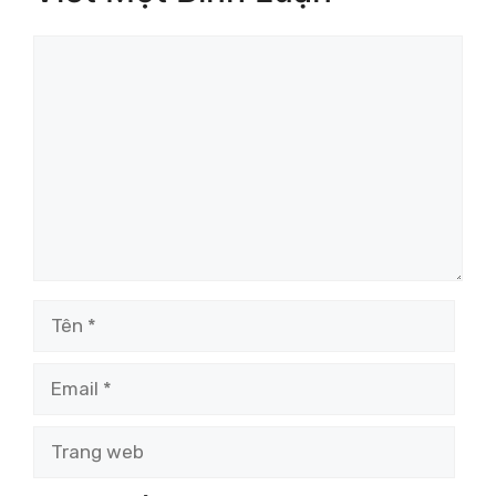
Bình
luận
Tên
Email
Trang
web