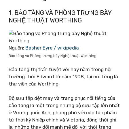
1. BẢO TÀNG VÀ PHÒNG TRƯNG BÀY
NGHỆ THUẬT WORTHING
Nguồn:
Basher Eyre / wikipedia
Bảo tàng và Phòng trưng bày Nghệ thuật Worthing
Bảo tàng thị trấn tuyệt vời này nằm trong hội
trường thời Edward từ năm 1908, tại nơi từng là
thư viện của Worthing.
Bộ sưu tập dệt may và trang phục nổi tiếng của
bảo tàng là một trong những bộ sưu tập lớn nhất
ở Vương quốc Anh, phong phú với các tác phẩm
từ thời kỳ Nhiếp chính và Victoria, đồng thời ghi
lại những thay đổi mạnh mẽ đối với thời trang