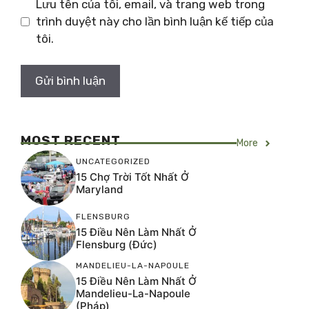
Lưu tên của tôi, email, và trang web trong
trình duyệt này cho lần bình luận kế tiếp của
tôi.
MOST RECENT
More
UNCATEGORIZED
15 Chợ Trời Tốt Nhất Ở
Maryland
FLENSBURG
15 Điều Nên Làm Nhất Ở
Flensburg (Đức)
MANDELIEU-LA-NAPOULE
15 Điều Nên Làm Nhất Ở
Mandelieu-La-Napoule
(Pháp)