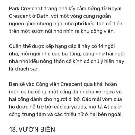
Park Crescent trang nhã lấy cảm hứng từ Royal
Crescent ở Bath, với một vòng cung ngoằn
ngoèo gồm những ngôi nhà phố kiểu Tân cổ điển
trên một sườn núi nhỏ nhìn ra khu công viên.
Quần thể được xếp hạng cấp II này có 14 ngôi
nhà, mỗi ngôi nhà cao ba tầng, cũng như hai ngôi
nhà nhỏ kiểu nông thôn cổ kính có chủ ý hiện nay
là khách sạn.
Bạn sẽ vào Công viên Crescent qua khải hoàn
môn có ba cổng, một cổng dành cho xe ngựa và
hai cổng dành cho người đi bộ. Các mái vòm của
họ được hỗ trợ bởi các caryatids, mô tả Atlas ở
cổng trung tâm và các thiếu nữ ở hai bên ngoài.
13. VƯỜN BIỂN