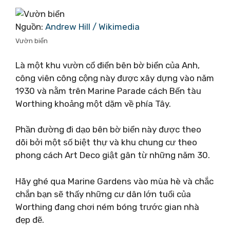
Nguồn:
Andrew Hill / Wikimedia
Vườn biển
Là một khu vườn cổ điển bên bờ biển của Anh,
công viên công cộng này được xây dựng vào năm
1930 và nằm trên Marine Parade cách Bến tàu
Worthing khoảng một dặm về phía Tây.
Phần đường đi dạo bên bờ biển này được theo
dõi bởi một số biệt thự và khu chung cư theo
phong cách Art Deco giật gân từ những năm 30.
Hãy ghé qua Marine Gardens vào mùa hè và chắc
chắn bạn sẽ thấy những cư dân lớn tuổi của
Worthing đang chơi ném bóng trước gian nhà
đẹp đẽ.