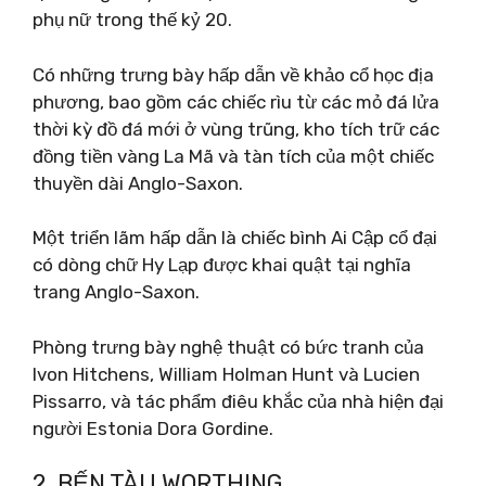
phụ nữ trong thế kỷ 20.
Có những trưng bày hấp dẫn về khảo cổ học địa
phương, bao gồm các chiếc rìu từ các mỏ đá lửa
thời kỳ đồ đá mới ở vùng trũng, kho tích trữ các
đồng tiền vàng La Mã và tàn tích của một chiếc
thuyền dài Anglo-Saxon.
Một triển lãm hấp dẫn là chiếc bình Ai Cập cổ đại
có dòng chữ Hy Lạp được khai quật tại nghĩa
trang Anglo-Saxon.
Phòng trưng bày nghệ thuật có bức tranh của
Ivon Hitchens, William Holman Hunt và Lucien
Pissarro, và tác phẩm điêu khắc của nhà hiện đại
người Estonia Dora Gordine.
2. BẾN TÀU WORTHING