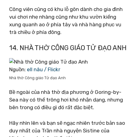
Công viên cũng có khu lỗ gôn dành cho gia đình
vui chơi nhẹ nhàng cũng như khu vườn kiểng
xung quanh ao ở phía tây và nhà hàng phục vụ
trà chiều ở phía đông.
14. NHÀ THỜ CÔNG GIÁO TỬ ĐẠO ANH
Nguồn:
ell nâu / Flickr
Nhà thờ Công giáo Tử đạo Anh
Bề ngoài của nhà thờ địa phương ở Goring-by-
Sea này có thể trông hơi khó nhận dạng, nhưng
bên trong có điều gì đó rất đặc biệt.
Hãy nhìn lên và bạn sẽ ngạc nhiên trước bản sao
duy nhất của Trần nhà nguyện Sistine của