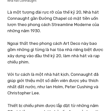
Nhà hát Connaught
Là một tượng đài rực rỡ của thế kỷ 20, Nhà hát
Connaught gần Đường Chapel có mặt tiền uốn
lượn theo phong cách Streamline Moderne của
những năm 1930.
Ngoại thất theo phong cách Art Deco này bao
gồm những gì từng là hai tòa nhà riêng biệt được
xây dựng vào đầu thế kỷ 20, làm nhà hát và rạp
chiếu phim.
Với tư cách là một nhà hát kịch, Connaught đã
giúp giới thiệu một số diễn viên được yêu thích
nhất đất nước, như Ian Holm, Peter Cushing và
Christopher Lee.
Thiết bị chiếu phim được lắp đặt từ những năm