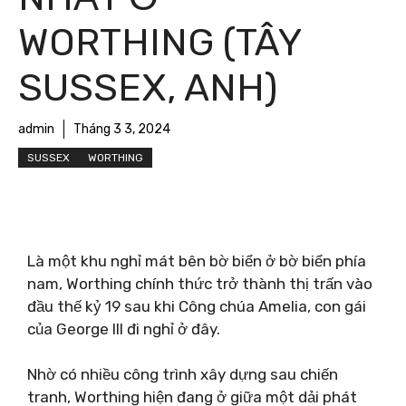
WORTHING (TÂY
SUSSEX, ANH)
admin
Tháng 3 3, 2024
SUSSEX
WORTHING
Là một khu nghỉ mát bên bờ biển ở bờ biển phía
nam, Worthing chính thức trở thành thị trấn vào
đầu thế kỷ 19 sau khi Công chúa Amelia, con gái
của George III đi nghỉ ở đây.
Nhờ có nhiều công trình xây dựng sau chiến
tranh, Worthing hiện đang ở giữa một dải phát