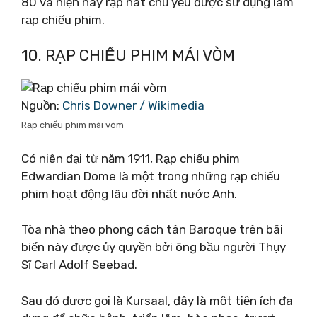
80 và hiện nay rạp hát chủ yếu được sử dụng làm
rạp chiếu phim.
10. RẠP CHIẾU PHIM MÁI VÒM
Nguồn:
Chris Downer / Wikimedia
Rạp chiếu phim mái vòm
Có niên đại từ năm 1911, Rạp chiếu phim
Edwardian Dome là một trong những rạp chiếu
phim hoạt động lâu đời nhất nước Anh.
Tòa nhà theo phong cách tân Baroque trên bãi
biển này được ủy quyền bởi ông bầu người Thụy
Sĩ Carl Adolf Seebad.
Sau đó được gọi là Kursaal, đây là một tiện ích đa