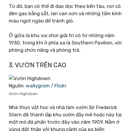
Từ đó, bạn có thể đi dạo dọc theo bến tàu, nơi có
đèn gas bằng sắt, lan can sơn và những tấm kính
màu ngọt ngào để tránh gió.
Ở giữa là khu vui chơi giải trí có từ những năm
1930, trong khi ở phía xa là Southern Pavilion, với
phòng chức năng và phòng trà.
3. VƯỜN TRÊN CAO
Nguồn:
wallygrom / Flickr
Vườn Highdown
Nhà thực vật học và nhà làm vườn Sir Frederick
Stern đã thành lập khu vườn đầy mê hoặc này tại
một mỏ đá phấn trước đây vào năm 1909. Nằm ở
vùng đất thấp với khung cảnh của eo biển