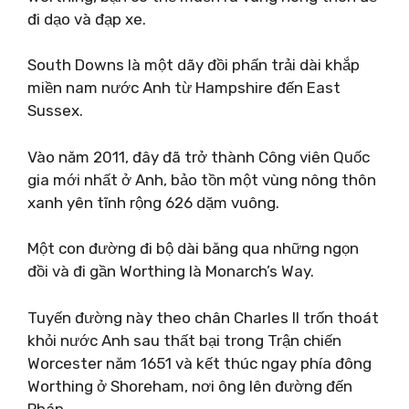
đi dạo và đạp xe.
South Downs là một dãy đồi phấn trải dài khắp
miền nam nước Anh từ Hampshire đến East
Sussex.
Vào năm 2011, đây đã trở thành Công viên Quốc
gia mới nhất ở Anh, bảo tồn một vùng nông thôn
xanh yên tĩnh rộng 626 dặm vuông.
Một con đường đi bộ dài băng qua những ngọn
đồi và đi gần Worthing là Monarch’s Way.
Tuyến đường này theo chân Charles II trốn thoát
khỏi nước Anh sau thất bại trong Trận chiến
Worcester năm 1651 và kết thúc ngay phía đông
Worthing ở Shoreham, nơi ông lên đường đến
Pháp.