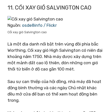
11. CỐI XAY GIÓ SALVINGTON CAO
Nguồn:
osde8info / Flickr
Cối xay gió Salvington cao
Là một địa danh nổi bật trên vùng đồi phía bắc
Worthing, Cối xay gió High Salvington có niên đại
khoảng năm 1750. Nhà máy được xây dựng trên
một mảnh đất cao lộ thiên, đón những cơn gió
thổi từ biển ở độ cao gần 100 mét.
Sau sự can thiệp của hội đồng, nhà máy đã hoạt
động bình thường và các ngày Chủ nhật khác
đều mở cửa để bạn có thể xem hoạt động bên
trong.