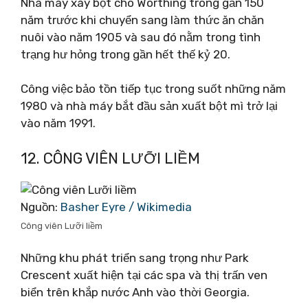
Nhà máy xay bột cho Worthing trong gần 150
năm trước khi chuyển sang làm thức ăn chăn
nuôi vào năm 1905 và sau đó nằm trong tình
trạng hư hỏng trong gần hết thế kỷ 20.
Công việc bảo tồn tiếp tục trong suốt những năm
1980 và nhà máy bắt đầu sản xuất bột mì trở lại
vào năm 1991.
12. CÔNG VIÊN LƯỠI LIỀM
Nguồn:
Basher Eyre / Wikimedia
Công viên Lưỡi liềm
Những khu phát triển sang trọng như Park
Crescent xuất hiện tại các spa và thị trấn ven
biển trên khắp nước Anh vào thời Georgia.