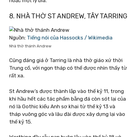
hoặc một ly bia.
8. NHÀ THỜ ST ANDREW, TÂY TARRING
Nguồn:
Tiếng nói của Hassocks / Wikimedia
Nhà thờ thánh Andrew
Cũng đáng giá ở Tarring là nhà thờ giáo xứ thời
Trung cổ, với ngọn tháp có thể được nhìn thấy từ
rất xa.
St Andrew’s được thành lập vào thế kỷ 11, trong
khi hầu hết các tác phẩm bằng đá còn sót lại của
nó là Gothic kiểu Anh sơ khai từ thế kỷ 13 và
tháp vuông góc và lâu đài được xây dựng lại vào
thế kỷ 15.