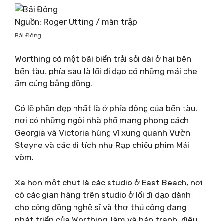
Nguồn: Roger Utting / màn trập
Bãi Đông
Worthing có một bãi biển trải sỏi dài ở hai bên
bến tàu, phía sau là lối đi dạo có những mái che
ấm cúng bằng đồng.
Có lẽ phần đẹp nhất là ở phía đông của bến tàu,
nơi có những ngôi nhà phố mang phong cách
Georgia và Victoria hùng vĩ xung quanh Vườn
Steyne và các di tích như Rạp chiếu phim Mái
vòm.
Xa hơn một chút là các studio ở East Beach, nơi
có các gian hàng trên studio ở lối đi dạo dành
cho cộng đồng nghệ sĩ và thợ thủ công đang
phát triển của Worthing, làm và bán tranh, điêu