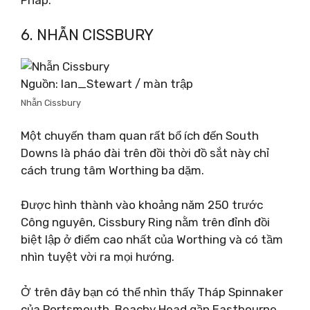
6. NHẪN CISSBURY
Nguồn: Ian_Stewart / màn trập
Nhẫn Cissbury
Một chuyến tham quan rất bổ ích đến South
Downs là pháo đài trên đồi thời đồ sắt này chỉ
cách trung tâm Worthing ba dặm.
Được hình thành vào khoảng năm 250 trước
Công nguyên, Cissbury Ring nằm trên đỉnh đồi
biệt lập ở điểm cao nhất của Worthing và có tầm
nhìn tuyệt vời ra mọi hướng.
Ở trên đây bạn có thể nhìn thấy Tháp Spinnaker
của Portsmouth, Beachy Head gần Eastbourne