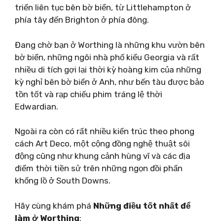
triển liên tục bên bờ biển, từ Littlehampton ở
phía tây đến Brighton ở phía đông.
Đang chờ bạn ở Worthing là những khu vườn bên
bờ biển, những ngôi nhà phố kiểu Georgia và rất
nhiều di tích gợi lại thời kỳ hoàng kim của những
kỳ nghỉ bên bờ biển ở Anh, như bến tàu được bảo
tồn tốt và rạp chiếu phim tráng lệ thời
Edwardian.
Ngoài ra còn có rất nhiều kiến ​​trúc theo phong
cách Art Deco, một cộng đồng nghệ thuật sôi
động cũng như khung cảnh hùng vĩ và các địa
điểm thời tiền sử trên những ngọn đồi phấn
khổng lồ ở South Downs.
Hãy cùng khám phá
Những điều tốt nhất để
làm ở Worthing
: