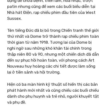
dụng để chữa bệnh, triển lãm, hòa nhạc, trượt
patin nhưng cũng để xem các buổi biểu diễn tại
Nhà hát Điện, rạp chiếu phim đầu tiên của West
Sussex.
Tên tiếng Đức đã bị bỏ trong Chiến tranh thế giới
thứ nhất và Dome trở thành rạp chiếu phim toàn
thời gian từ năm 1918. Tương lai của Dome bị
nghi ngờ sau những khó khăn tài chính trong
thập niên 80 và 90, nhưng một chiến dịch đã dẫn
đến sự phục hồi hoàn toàn, với phong cách Art
Nouveau huy hoàng các chi tiết được làm sống
lại ở tiền sảnh và hội trường.
Hiện có ba màn hình kỹ thuật số hiển thị các bản
phát hành mới nhất và cũng chiếu các buổi chiếu
dành cho phụ huynh và trẻ nhỏ, người khuyết tật
và phụ đề.