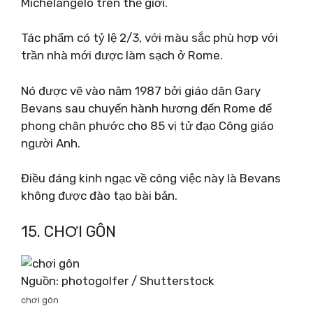
Michelangelo trên thế giới.
Tác phẩm có tỷ lệ 2/3, với màu sắc phù hợp với
trần nhà mới được làm sạch ở Rome.
Nó được vẽ vào năm 1987 bởi giáo dân Gary
Bevans sau chuyến hành hương đến Rome để
phong chân phước cho 85 vị tử đạo Công giáo
người Anh.
Điều đáng kinh ngạc về công việc này là Bevans
không được đào tạo bài bản.
15. CHƠI GÔN
Nguồn: photogolfer / Shutterstock
chơi gôn