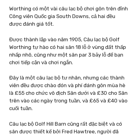
Worthing có một vài câu lạc bộ chơi gôn trên đỉnh
Công viên Quốc gia South Downs, cả hai đều
được đánh giá tốt.
Được thành lập vào năm 1905, Câu lạc bộ Golf
Worthing tự hào có hai sân 18 lỗ ở vùng đất thấp
nhấp nhô, cũng như một sân par 3 bảy lỗ để bạn
chơi tiếp cận và chơi ngắn.
Đây là một câu lạc bộ tư nhân, nhưng các thành
viên đều được chào đón và phí đánh gôn mùa hè
là £55 cho chức vô địch Sân dưới và £30 cho Sân
trên vào các ngày trong tuần, và £65 và £40 vào
cuối tuần.
Câu lạc bộ Golf Hill Barn cũng rất đặc biệt và có
sân được thiết kế bởi Fred Hawtree, người đã