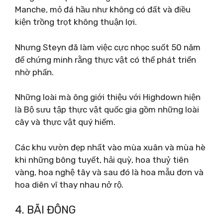
Manche, mỏ đá hầu như không có đất và điều
kiện trồng trọt không thuận lợi.
Nhưng Steyn đã làm việc cực nhọc suốt 50 năm
để chứng minh rằng thực vật có thể phát triển
nhờ phấn.
Những loài mà ông giới thiệu với Highdown hiện
là Bộ sưu tập thực vật quốc gia gồm những loài
cây và thực vật quý hiếm.
Các khu vườn đẹp nhất vào mùa xuân và mùa hè
khi những bông tuyết, hải quỳ, hoa thuỷ tiên
vàng, hoa nghệ tây và sau đó là hoa mẫu đơn và
hoa diên vĩ thay nhau nở rộ.
4. BÃI ĐÔNG