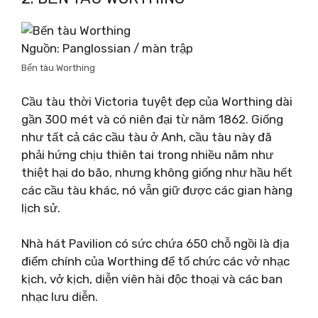
Nguồn: Panglossian / màn trập
Bến tàu Worthing
Cầu tàu thời Victoria tuyệt đẹp của Worthing dài
gần 300 mét và có niên đại từ năm 1862. Giống
như tất cả các cầu tàu ở Anh, cầu tàu này đã
phải hứng chịu thiên tai trong nhiều năm như
thiệt hại do bão, nhưng không giống như hầu hết
các cầu tàu khác, nó vẫn giữ được các gian hàng
lịch sử.
Nhà hát Pavilion có sức chứa 650 chỗ ngồi là địa
điểm chính của Worthing để tổ chức các vở nhạc
kịch, vở kịch, diễn viên hài độc thoại và các ban
nhạc lưu diễn.