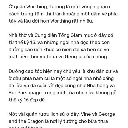
Ở quận Worthing, Tarring là một vùng ngoại ô
cách trung tâm thị trấn khoảng một dặm về phía
tây và lâu đời hơn Worthing rất nhiều.
Nhà thờ và Cung điện Tổng Giám mục ở đây có
từ thế kỷ 13, và những ngôi nhà dọc theo con
đường cao uốn khúc có niên đại xa hơn so với
mặt tiền thời Victoria và Georgia của chúng.
Đường cao tốc hiện nay chủ yếu là khu dân cư và
ở đầu phía nam cũ là một số ngôi nhà nhỏ bằng
đá lửa và đá cuội rất đẹp cũng như Nhà hàng và
Bar Parsonage trong một tòa nhà nửa khung gỗ
thế kỷ 16 đẹp đẽ.
Một vài quán rượu lịch sử ở đây, Vine và George
and the Dragon là nơi lý tưởng cho bữa trưa