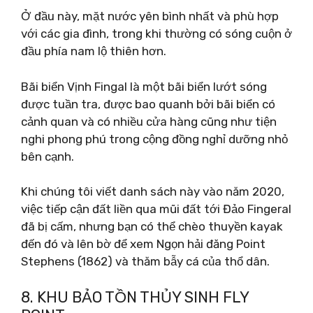
Ở đầu này, mặt nước yên bình nhất và phù hợp
với các gia đình, trong khi thường có sóng cuộn ở
đầu phía nam lộ thiên hơn.
Bãi biển Vịnh Fingal là một bãi biển lướt sóng
được tuần tra, được bao quanh bởi bãi biển có
cảnh quan và có nhiều cửa hàng cũng như tiện
nghi phong phú trong cộng đồng nghỉ dưỡng nhỏ
bên cạnh.
Khi chúng tôi viết danh sách này vào năm 2020,
việc tiếp cận đất liền qua mũi đất tới Đảo Fingeral
đã bị cấm, nhưng bạn có thể chèo thuyền kayak
đến đó và lên bờ để xem Ngọn hải đăng Point
Stephens (1862) và thăm bẫy cá của thổ dân.
8. KHU BẢO TỒN THỦY SINH FLY