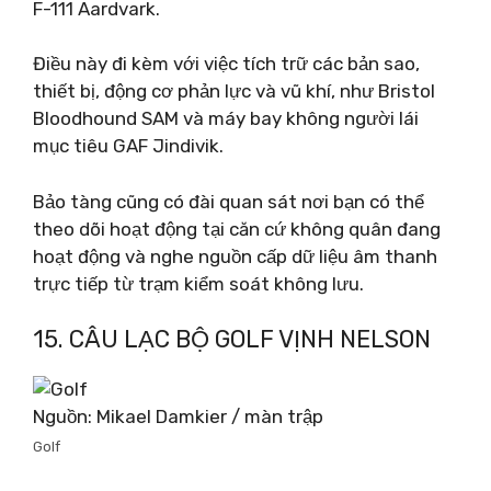
F-111 Aardvark.
Điều này đi kèm với việc tích trữ các bản sao,
thiết bị, động cơ phản lực và vũ khí, như Bristol
Bloodhound SAM và máy bay không người lái
mục tiêu GAF Jindivik.
Bảo tàng cũng có đài quan sát nơi bạn có thể
theo dõi hoạt động tại căn cứ không quân đang
hoạt động và nghe nguồn cấp dữ liệu âm thanh
trực tiếp từ trạm kiểm soát không lưu.
15. CÂU LẠC BỘ GOLF VỊNH NELSON
Nguồn: Mikael Damkier / màn trập
Golf