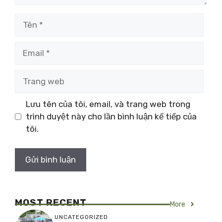
Tên
Email
Trang
web
Lưu tên của tôi, email, và trang web trong
trình duyệt này cho lần bình luận kế tiếp của
tôi.
MOST RECENT
More
UNCATEGORIZED