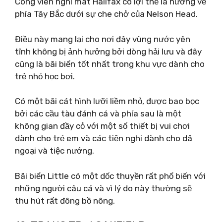
Công viên nghỉ mát Halifax có lợi thế là hướng về
phía Tây Bắc dưới sự che chở của Nelson Head.
Điều này mang lại cho nơi đây vùng nước yên
tĩnh không bị ảnh hưởng bởi dòng hải lưu và đây
cũng là bãi biển tốt nhất trong khu vực dành cho
trẻ nhỏ học bơi.
Có một bãi cát hình lưỡi liềm nhỏ, được bao bọc
bởi các cầu tàu đánh cá và phía sau là một
không gian đầy cỏ với một số thiết bị vui chơi
dành cho trẻ em và các tiện nghi dành cho dã
ngoại và tiệc nướng.
Bãi biển Little có một dốc thuyền rất phổ biến với
những người câu cá và vì lý do này thường sẽ
thu hút rất đông bồ nông.