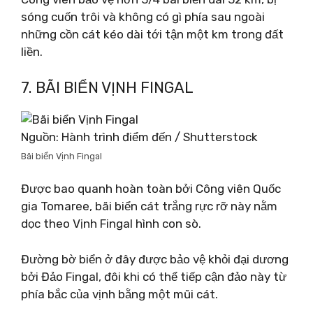
sóng cuốn trôi và không có gì phía sau ngoài
những cồn cát kéo dài tới tận một km trong đất
liền.
7. BÃI BIỂN VỊNH FINGAL
Nguồn: Hành trình điểm đến / Shutterstock
Bãi biển Vịnh Fingal
Được bao quanh hoàn toàn bởi Công viên Quốc
gia Tomaree, bãi biển cát trắng rực rỡ này nằm
dọc theo Vịnh Fingal hình con sò.
Đường bờ biển ở đây được bảo vệ khỏi đại dương
bởi Đảo Fingal, đôi khi có thể tiếp cận đảo này từ
phía bắc của vịnh bằng một mũi cát.