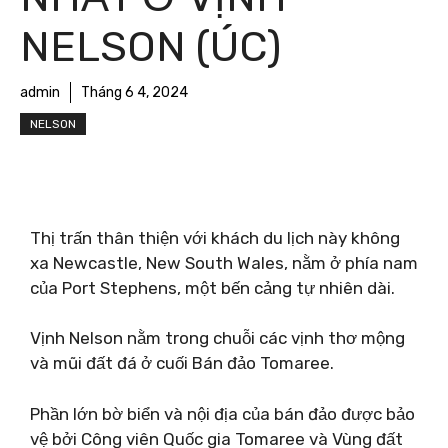
NELSON (ÚC)
admin
Tháng 6 4, 2024
NELSON
Thị trấn thân thiện với khách du lịch này không
xa Newcastle, New South Wales, nằm ở phía nam
của Port Stephens, một bến cảng tự nhiên dài.
Vịnh Nelson nằm trong chuỗi các vịnh thơ mộng
và mũi đất đá ở cuối Bán đảo Tomaree.
Phần lớn bờ biển và nội địa của bán đảo được bảo
vệ bởi Công viên Quốc gia Tomaree và Vùng đất