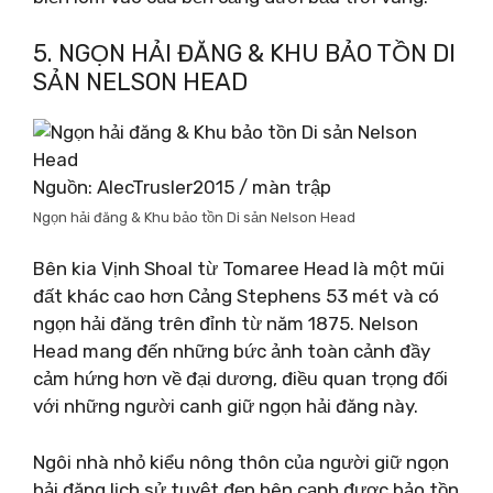
5. NGỌN HẢI ĐĂNG & KHU BẢO TỒN DI
SẢN NELSON HEAD
Nguồn: AlecTrusler2015 / màn trập
Ngọn hải đăng & Khu bảo tồn Di sản Nelson Head
Bên kia Vịnh Shoal từ Tomaree Head là một mũi
đất khác cao hơn Cảng Stephens 53 mét và có
ngọn hải đăng trên đỉnh từ năm 1875. Nelson
Head mang đến những bức ảnh toàn cảnh đầy
cảm hứng hơn về đại dương, điều quan trọng đối
với những người canh giữ ngọn hải đăng này.
Ngôi nhà nhỏ kiểu nông thôn của người giữ ngọn
hải đăng lịch sử tuyệt đẹp bên cạnh được bảo tồn