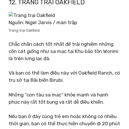
12. TRANG TRẠI OAKFIELD
Nguồn: Nigel Jarvis / màn trập
Trang trại Oakfield
Chắc chắn cách tốt nhất để trải nghiệm những
cồn cát giống như sa mạc tại Khu bảo tồn Worimi
là trên lưng lạc đà.
Và bạn có thể làm điều này với Oakfield Ranch, có
trụ sở tại Bãi biển Birubi.
Những “con tàu sa mạc” khỏe mạnh và hạnh
phúc này rất tốt bụng và rất dễ điều khiển.
Nếu bạn ở đây cùng trẻ em hoặc không có nhiều
thời gian, bạn có thể thực hiện chuyến đi 20 phút