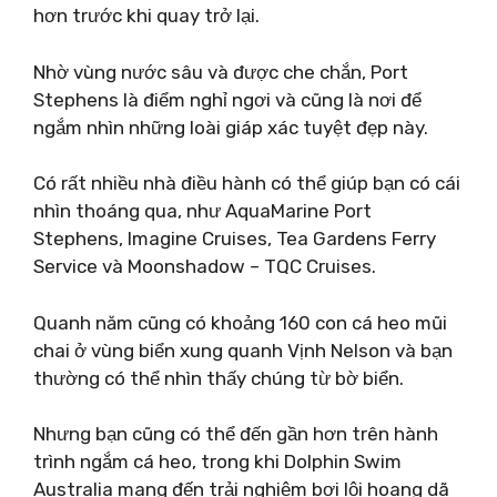
hơn trước khi quay trở lại.
Nhờ vùng nước sâu và được che chắn, Port
Stephens là điểm nghỉ ngơi và cũng là nơi để
ngắm nhìn những loài giáp xác tuyệt đẹp này.
Có rất nhiều nhà điều hành có thể giúp bạn có cái
nhìn thoáng qua, như AquaMarine Port
Stephens, Imagine Cruises, Tea Gardens Ferry
Service và Moonshadow – TQC Cruises.
Quanh năm cũng có khoảng 160 con cá heo mũi
chai ở vùng biển xung quanh Vịnh Nelson và bạn
thường có thể nhìn thấy chúng từ bờ biển.
Nhưng bạn cũng có thể đến gần hơn trên hành
trình ngắm cá heo, trong khi Dolphin Swim
Australia mang đến trải nghiệm bơi lội hoang dã