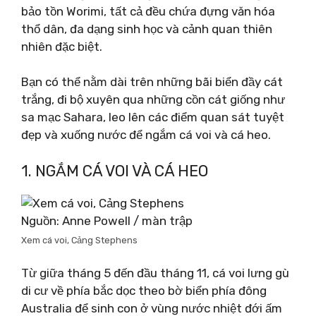
bảo tồn Worimi, tất cả đều chứa đựng văn hóa
thổ dân, đa dạng sinh học và cảnh quan thiên
nhiên đặc biệt.
Bạn có thể nằm dài trên những bãi biển đầy cát
trắng, đi bộ xuyên qua những cồn cát giống như
sa mạc Sahara, leo lên các điểm quan sát tuyệt
đẹp và xuống nước để ngắm cá voi và cá heo.
1. NGẮM CÁ VOI VÀ CÁ HEO
Nguồn: Anne Powell / màn trập
Xem cá voi, Cảng Stephens
Từ giữa tháng 5 đến đầu tháng 11, cá voi lưng gù
di cư về phía bắc dọc theo bờ biển phía đông
Australia để sinh con ở vùng nước nhiệt đới ấm