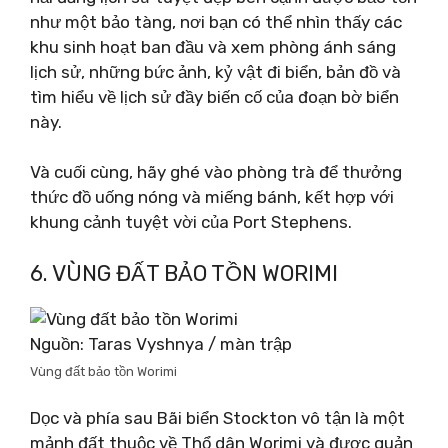
như một bảo tàng, nơi bạn có thể nhìn thấy các
khu sinh hoạt ban đầu và xem phòng ánh sáng
lịch sử, những bức ảnh, kỷ vật đi biển, bản đồ và
tìm hiểu về lịch sử đầy biến cố của đoạn bờ biển
này.
Và cuối cùng, hãy ghé vào phòng trà để thưởng
thức đồ uống nóng và miếng bánh, kết hợp với
khung cảnh tuyệt vời của Port Stephens.
6. VÙNG ĐẤT BẢO TỒN WORIMI
Nguồn: Taras Vyshnya / màn trập
Vùng đất bảo tồn Worimi
Dọc và phía sau Bãi biển Stockton vô tận là một
mảnh đất thuộc về Thổ dân Worimi và được quản