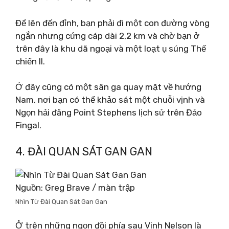
Để lên đến đỉnh, bạn phải đi một con đường vòng
ngắn nhưng cứng cáp dài 2,2 km và chờ bạn ở
trên đây là khu dã ngoại và một loạt ụ súng Thế
chiến II.
Ở đây cũng có một sân ga quay mặt về hướng
Nam, nơi bạn có thể khảo sát một chuỗi vịnh và
Ngọn hải đăng Point Stephens lịch sử trên Đảo
Fingal.
4. ĐÀI QUAN SÁT GAN GAN
Nguồn: Greg Brave / màn trập
Nhìn Từ Đài Quan Sát Gan Gan
Ở trên những ngọn đồi phía sau Vịnh Nelson là