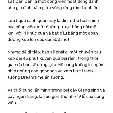
sát Gan Gan là một công viên hoạt động dành
cho gia đình nằm giữa vùng rừng rậm tự nhiên.
Lướt qua cảnh quan này là điểm thu hút chính
của công viên, một đường trượt băng dài một
km, với 11 khúc cua và bắt đầu bằng một đoạn
đường kéo lên dốc dài 300 mét.
Nhưng để đi tiếp, bạn sẽ phải đi một chuyến tàu
kéo dài 45 phút xuyên qua bụi rậm, trong thời
gian đó bạn sẽ dừng lại ở Mê cung khổng lồ, ngắm
nhìn những con goannas và xem bức tranh
tường Dreamtime ấn tượng.
Và cuối cùng, ẩn mình trong bụi cây Giáng sinh và
cây ngân hàng, là sân gôn thu nhỏ 19 lỗ của công
viên.