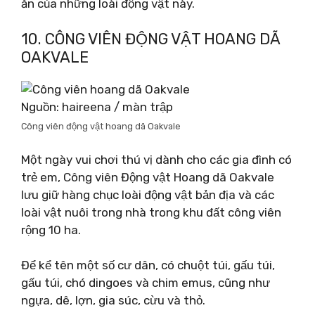
ăn của những loài động vật này.
10. CÔNG VIÊN ĐỘNG VẬT HOANG DÃ
OAKVALE
Nguồn: haireena / màn trập
Công viên động vật hoang dã Oakvale
Một ngày vui chơi thú vị dành cho các gia đình có
trẻ em, Công viên Động vật Hoang dã Oakvale
lưu giữ hàng chục loài động vật bản địa và các
loài vật nuôi trong nhà trong khu đất công viên
rộng 10 ha.
Để kể tên một số cư dân, có chuột túi, gấu túi,
gấu túi, chó dingoes và chim emus, cũng như
ngựa, dê, lợn, gia súc, cừu và thỏ.