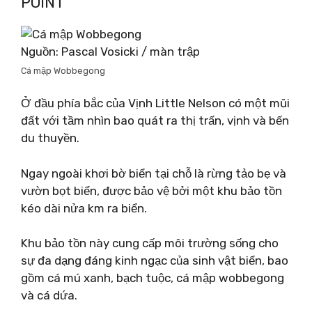
POINT
Nguồn: Pascal Vosicki / màn trập
Cá mập Wobbegong
Ở đầu phía bắc của Vịnh Little Nelson có một mũi
đất với tầm nhìn bao quát ra thị trấn, vịnh và bến
du thuyền.
Ngay ngoài khơi bờ biển tại chỗ là rừng tảo bẹ và
vườn bọt biển, được bảo vệ bởi một khu bảo tồn
kéo dài nửa km ra biển.
Khu bảo tồn này cung cấp môi trường sống cho
sự đa dạng đáng kinh ngạc của sinh vật biển, bao
gồm cá mú xanh, bạch tuộc, cá mập wobbegong
và cá dứa.