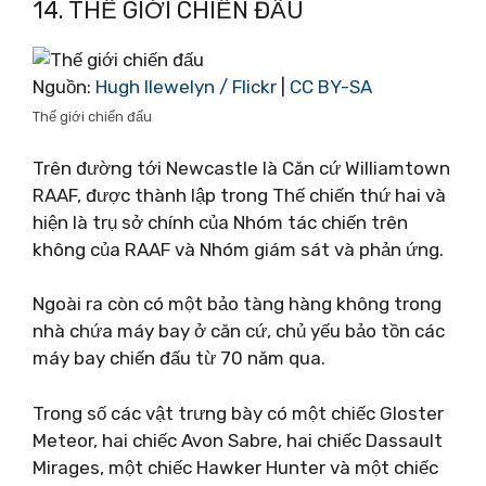
14. THẾ GIỚI CHIẾN ĐẤU
Nguồn:
Hugh llewelyn / Flickr
|
CC BY-SA
Thế giới chiến đấu
Trên đường tới Newcastle là Căn cứ Williamtown
RAAF, được thành lập trong Thế chiến thứ hai và
hiện là trụ sở chính của Nhóm tác chiến trên
không của RAAF và Nhóm giám sát và phản ứng.
Ngoài ra còn có một bảo tàng hàng không trong
nhà chứa máy bay ở căn cứ, chủ yếu bảo tồn các
máy bay chiến đấu từ 70 năm qua.
Trong số các vật trưng bày có một chiếc Gloster
Meteor, hai chiếc Avon Sabre, hai chiếc Dassault
Mirages, một chiếc Hawker Hunter và một chiếc