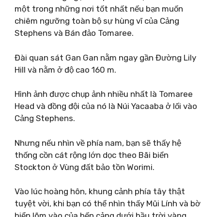
một trong những nơi tốt nhất nếu bạn muốn
chiêm ngưỡng toàn bộ sự hùng vĩ của Cảng
Stephens và Bán đảo Tomaree.
Đài quan sát Gan Gan nằm ngay gần Đường Lily
Hill và nằm ở độ cao 160 m.
Hình ảnh được chụp ảnh nhiều nhất là Tomaree
Head và đồng đội của nó là Núi Yacaaba ở lối vào
Cảng Stephens.
Nhưng nếu nhìn về phía nam, bạn sẽ thấy hệ
thống cồn cát rộng lớn dọc theo Bãi biển
Stockton ở Vùng đất bảo tồn Worimi.
Vào lúc hoàng hôn, khung cảnh phía tây thật
tuyệt vời, khi bạn có thể nhìn thấy Mũi Lính và bờ
biển lõm vào của bến cảng dưới bầu trời vàng.