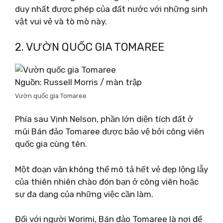
duy nhất được phép của đất nước với những sinh
vật vui vẻ và tò mò này.
2. VƯỜN QUỐC GIA TOMAREE
Nguồn: Russell Morris / màn trập
Vườn quốc gia Tomaree
Phía sau Vịnh Nelson, phần lớn diện tích đất ở
mũi Bán đảo Tomaree được bảo vệ bởi công viên
quốc gia cùng tên.
Một đoạn văn không thể mô tả hết vẻ đẹp lộng lẫy
của thiên nhiên chào đón bạn ở công viên hoặc
sự đa dạng của những việc cần làm.
Đối với người Worimi, Bán đảo Tomaree là nơi để