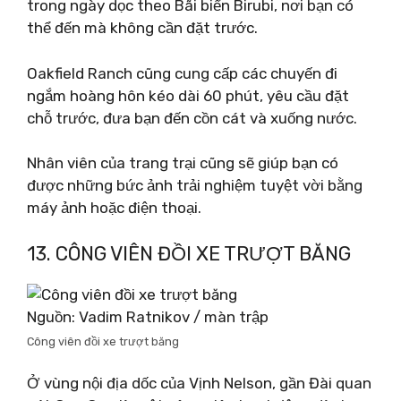
trong ngày dọc theo Bãi biển Birubi, nơi bạn có
thể đến mà không cần đặt trước.
Oakfield Ranch cũng cung cấp các chuyến đi
ngắm hoàng hôn kéo dài 60 phút, yêu cầu đặt
chỗ trước, đưa bạn đến cồn cát và xuống nước.
Nhân viên của trang trại cũng sẽ giúp bạn có
được những bức ảnh trải nghiệm tuyệt vời bằng
máy ảnh hoặc điện thoại.
13. CÔNG VIÊN ĐỒI XE TRƯỢT BĂNG
Nguồn: Vadim Ratnikov / màn trập
Công viên đồi xe trượt băng
Ở vùng nội địa dốc của Vịnh Nelson, gần Đài quan