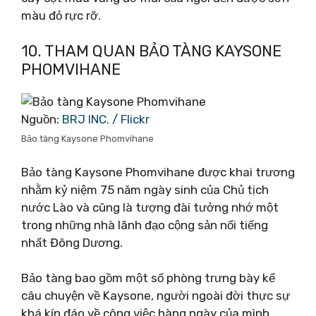
màu đỏ rực rỡ.
10. THAM QUAN BẢO TÀNG KAYSONE
PHOMVIHANE
Nguồn:
BRJ INC. / Flickr
Bảo tàng Kaysone Phomvihane
Bảo tàng Kaysone Phomvihane được khai trương
nhằm kỷ niệm 75 năm ngày sinh của Chủ tịch
nước Lào và cũng là tượng đài tưởng nhớ một
trong những nhà lãnh đạo cộng sản nổi tiếng
nhất Đông Dương.
Bảo tàng bao gồm một số phòng trưng bày kể
câu chuyện về Kaysone, người ngoài đời thực sự
khá kín đáo về công việc hàng ngày của mình.