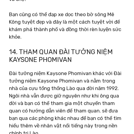
Bạn cũng có thể đạp xe dọc theo bờ sông Mê
Kông tuyệt đẹp và đây là một cách tuyệt vời để
khám phá thành phố và đồng thời rèn luyện sức
khỏe.
14. THAM QUAN ĐÀI TƯỞNG NIỆM
KAYSONE PHOMIVAN
Đài tưởng niệm Kaysone Phomivan khác với Đài
tưởng niệm Kaysone Phomivan và nằm trong
nhà của cựu tổng thống Lào qua đời năm 1992.
Ngôi nhà vẫn được giữ nguyên như khi ông qua
đời và bạn có thể tham gia một chuyến tham
quan có hướng dẫn viên để tham quan. sẽ đưa
bạn qua các phòng khác nhau để bạn có thể tìm
hiểu thêm về nhân vật nổi tiếng này trong nền
chính trị Lào.