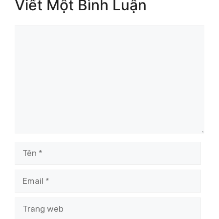
Viết Một Bình Luận
Bình
luận
Tên
Email
Trang
web