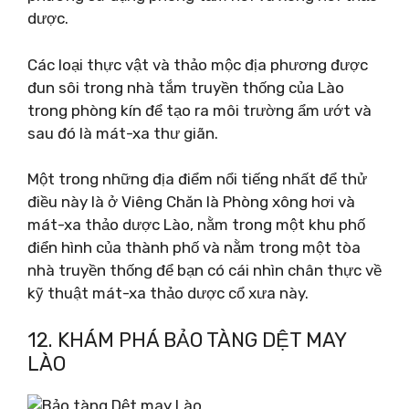
dược.
Các loại thực vật và thảo mộc địa phương được
đun sôi trong nhà tắm truyền thống của Lào
trong phòng kín để tạo ra môi trường ẩm ướt và
sau đó là mát-xa thư giãn.
Một trong những địa điểm nổi tiếng nhất để thử
điều này là ở Viêng Chăn là Phòng xông hơi và
mát-xa thảo dược Lào, nằm trong một khu phố
điển hình của thành phố và nằm trong một tòa
nhà truyền thống để bạn có cái nhìn chân thực về
kỹ thuật mát-xa thảo dược cổ xưa này.
12. KHÁM PHÁ BẢO TÀNG DỆT MAY
LÀO