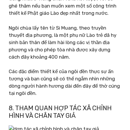
ghé thăm nếu bạn muốn xem một số công trình
thiết kế Phật giáo Lào đẹp nhất trong nước.
Ngôi chùa lấy tên từ Si Muang, theo truyền
thuyết địa phương, là một phụ nữ Lào trẻ đã hy
sinh bản thân để làm hài lòng các vị thần địa
phương và cho phép tòa nhà được xây dựng
cách đây khoảng 400 năm.
Các đặc điểm thiết kế của ngôi đền thực sự ấn
tượng và bạn cũng sẽ có thể ngắm nhìn những
dòng người hành hương dài đến đây để thờ cúng
tại ngôi đền.
8. THAM QUAN HỢP TÁC XÃ CHỈNH
HÌNH VÀ CHÂN TAY GIẢ