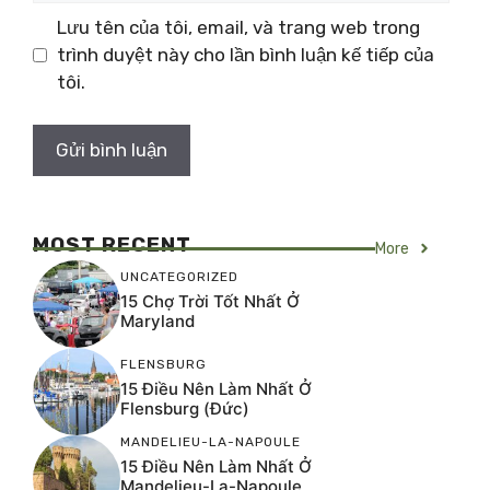
Lưu tên của tôi, email, và trang web trong
trình duyệt này cho lần bình luận kế tiếp của
tôi.
MOST RECENT
More
UNCATEGORIZED
15 Chợ Trời Tốt Nhất Ở
Maryland
FLENSBURG
15 Điều Nên Làm Nhất Ở
Flensburg (Đức)
MANDELIEU-LA-NAPOULE
15 Điều Nên Làm Nhất Ở
Mandelieu-La-Napoule