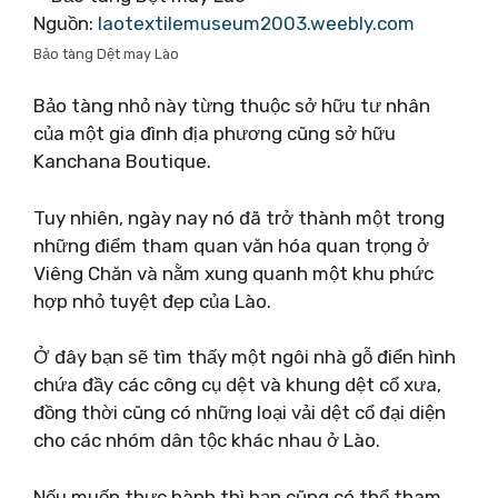
Nguồn:
laotextilemuseum2003.weebly.com
Bảo tàng Dệt may Lào
Bảo tàng nhỏ này từng thuộc sở hữu tư nhân
của một gia đình địa phương cũng sở hữu
Kanchana Boutique.
Tuy nhiên, ngày nay nó đã trở thành một trong
những điểm tham quan văn hóa quan trọng ở
Viêng Chăn và nằm xung quanh một khu phức
hợp nhỏ tuyệt đẹp của Lào.
Ở đây bạn sẽ tìm thấy một ngôi nhà gỗ điển hình
chứa đầy các công cụ dệt và khung dệt cổ xưa,
đồng thời cũng có những loại vải dệt cổ đại diện
cho các nhóm dân tộc khác nhau ở Lào.
Nếu muốn thực hành thì bạn cũng có thể tham