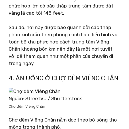
phức hợp lớn có bảo tháp trung tâm được dát
vàng lá cao tới 148 feet.
Sau đó, nơi này được bao quanh bởi các tháp
pháo xinh xắn theo phong cách Lào điển hình và
toàn bộ khu phức hợp cách trung tâm Viêng
Chăn khoảng bốn km nên đây là một nơi tuyệt
vời để tham quan như một phần của chuyến đi
trong ngày.
4. ĂN UỐNG Ở CHỢ ĐÊM VIÊNG CHĂN
Nguồn: StreetVJ / Shutterstock
Chợ đêm Viêng Chăn
Chợ đêm Viêng Chăn nằm dọc theo bờ sông thơ
mộng trong thành phố.