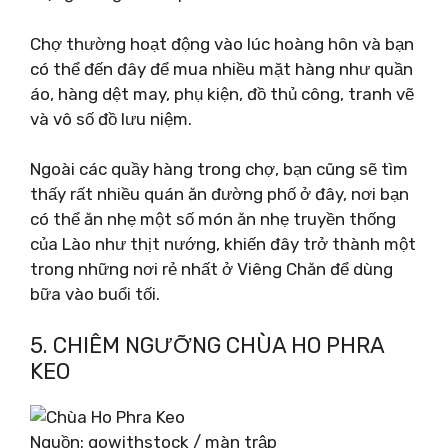
Chợ thường hoạt động vào lúc hoàng hôn và bạn
có thể đến đây để mua nhiều mặt hàng như quần
áo, hàng dệt may, phụ kiện, đồ thủ công, tranh vẽ
và vô số đồ lưu niệm.
Ngoài các quầy hàng trong chợ, bạn cũng sẽ tìm
thấy rất nhiều quán ăn đường phố ở đây, nơi bạn
có thể ăn nhẹ một số món ăn nhẹ truyền thống
của Lào như thịt nướng, khiến đây trở thành một
trong những nơi rẻ nhất ở Viêng Chăn để dùng
bữa vào buổi tối.
5. CHIÊM NGƯỠNG CHÙA HO PHRA
KEO
Nguồn: gowithstock / màn trập