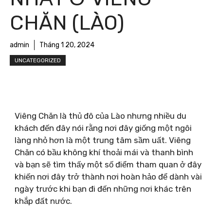
CHĂN (LÀO)
admin
Tháng 1 20, 2024
UNCATEGORIZED
Viêng Chăn là thủ đô của Lào nhưng nhiều du
khách đến đây nói rằng nơi đây giống một ngôi
làng nhỏ hơn là một trung tâm sầm uất. Viêng
Chăn có bầu không khí thoải mái và thanh bình
và bạn sẽ tìm thấy một số điểm tham quan ở đây
khiến nơi đây trở thành nơi hoàn hảo để dành vài
ngày trước khi bạn đi đến những nơi khác trên
khắp đất nước.