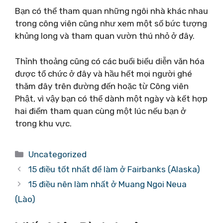
Bạn có thể tham quan những ngôi nhà khác nhau
trong công viên cũng như xem một số bức tượng
khủng long và tham quan vườn thú nhỏ ở đây.
Thỉnh thoảng cũng có các buổi biểu diễn văn hóa
được tổ chức ở đây và hầu hết mọi người ghé
thăm đây trên đường đến hoặc từ Công viên
Phật, vì vậy bạn có thể dành một ngày và kết hợp
hai điểm tham quan cùng một lúc nếu bạn ở
trong khu vực.
Danh
Uncategorized
mục
15 điều tốt nhất để làm ở Fairbanks (Alaska)
15 điều nên làm nhất ở Muang Ngoi Neua
(Lào)