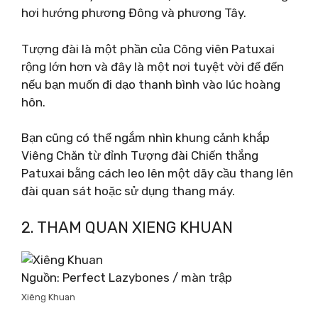
hơi hướng phương Đông và phương Tây.
Tượng đài là một phần của Công viên Patuxai
rộng lớn hơn và đây là một nơi tuyệt vời để đến
nếu bạn muốn đi dạo thanh bình vào lúc hoàng
hôn.
Bạn cũng có thể ngắm nhìn khung cảnh khắp
Viêng Chăn từ đỉnh Tượng đài Chiến thắng
Patuxai bằng cách leo lên một dãy cầu thang lên
đài quan sát hoặc sử dụng thang máy.
2. THAM QUAN XIENG KHUAN
Nguồn: Perfect Lazybones / màn trập
Xiêng Khuan