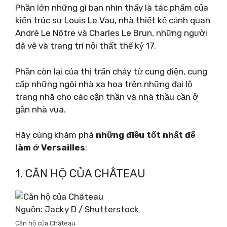
Phần lớn những gì bạn nhìn thấy là tác phẩm của
kiến ​​trúc sư Louis Le Vau, nhà thiết kế cảnh quan
André Le Nôtre và Charles Le Brun, những người
đã vẽ và trang trí nội thất thế kỷ 17.
Phần còn lại của thị trấn chảy từ cung điện, cung
cấp những ngôi nhà xa hoa trên những đại lộ
trang nhã cho các cận thần và nhà thầu cần ở
gần nhà vua.
Hãy cùng khám phá
những điều tốt nhất để
làm ở Versailles
:
1. CĂN HỘ CỦA CHÂTEAU
Nguồn: Jacky D / Shutterstock
Căn hộ của Château