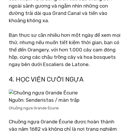
ngoài sảnh gương và ngắm nhìn những con
đường trải dài qua Grand Canal và tiến vào
khoảng không xa.
Bạn thực sự cần nhiều hơn một ngày để xem mọi
thứ, nhưng nếu muốn tiết kiệm thời gian, bạn có
thể đến Orangery, với hơn 1.000 cây cam đóng
hộp, cùng các chậu trồng cây và hoa bosquets
ngay bên dưới Escaliers de Latone.
4. HỌC VIỆN CƯỠI NGỰA
Nguồn: Senderistas / màn trập
Chuồng ngựa Grande Écurie
Chuồng ngựa Grande Écurie được hoàn thành
vào năm 1682 và không chỉ là nơi trang nghiêm