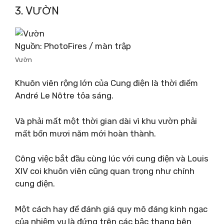
3. VƯỜN
Nguồn: PhotoFires / màn trập
Vườn
Khuôn viên rộng lớn của Cung điện là thời điểm
André Le Nôtre tỏa sáng.
Và phải mất một thời gian dài vì khu vườn phải
mất bốn mươi năm mới hoàn thành.
Công việc bắt đầu cùng lúc với cung điện và Louis
XIV coi khuôn viên cũng quan trọng như chính
cung điện.
Một cách hay để đánh giá quy mô đáng kinh ngạc
của nhiệm vụ là đứng trên các bậc thang bên