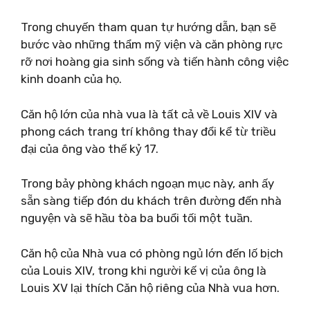
Trong chuyến tham quan tự hướng dẫn, bạn sẽ
bước vào những thẩm mỹ viện và căn phòng rực
rỡ nơi hoàng gia sinh sống và tiến hành công việc
kinh doanh của họ.
Căn hộ lớn của nhà vua là tất cả về Louis XIV và
phong cách trang trí không thay đổi kể từ triều
đại của ông vào thế kỷ 17.
Trong bảy phòng khách ngoạn mục này, anh ấy
sẵn sàng tiếp đón du khách trên đường đến nhà
nguyện và sẽ hầu tòa ba buổi tối một tuần.
Căn hộ của Nhà vua có phòng ngủ lớn đến lố bịch
của Louis XIV, trong khi người kế vị của ông là
Louis XV lại thích Căn hộ riêng của Nhà vua hơn.