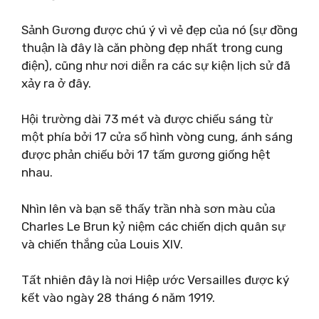
Sảnh Gương được chú ý vì vẻ đẹp của nó (sự đồng
thuận là đây là căn phòng đẹp nhất trong cung
điện), cũng như nơi diễn ra các sự kiện lịch sử đã
xảy ra ở đây.
Hội trường dài 73 mét và được chiếu sáng từ
một phía bởi 17 cửa sổ hình vòng cung, ánh sáng
được phản chiếu bởi 17 tấm gương giống hệt
nhau.
Nhìn lên và bạn sẽ thấy trần nhà sơn màu của
Charles Le Brun kỷ niệm các chiến dịch quân sự
và chiến thắng của Louis XIV.
Tất nhiên đây là nơi Hiệp ước Versailles được ký
kết vào ngày 28 tháng 6 năm 1919.