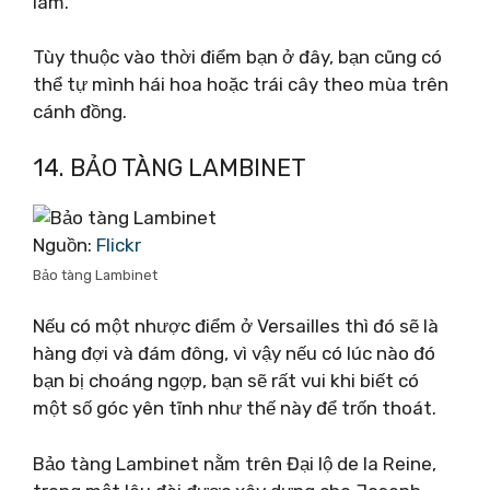
làm.
Tùy thuộc vào thời điểm bạn ở đây, bạn cũng có
thể tự mình hái hoa hoặc trái cây theo mùa trên
cánh đồng.
14. BẢO TÀNG LAMBINET
Nguồn:
Flickr
Bảo tàng Lambinet
Nếu có một nhược điểm ở Versailles thì đó sẽ là
hàng đợi và đám đông, vì vậy nếu có lúc nào đó
bạn bị choáng ngợp, bạn sẽ rất vui khi biết có
một số góc yên tĩnh như thế này để trốn thoát.
Bảo tàng Lambinet nằm trên Đại lộ de la Reine,