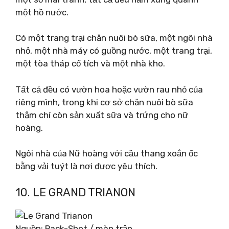
một hồ nước.
Có một trang trại chăn nuôi bò sữa, một ngôi nhà
nhỏ, một nhà máy có guồng nước, một trang trại,
một tòa tháp cổ tích và một nhà kho.
Tất cả đều có vườn hoa hoặc vườn rau nhỏ của
riêng mình, trong khi cơ sở chăn nuôi bò sữa
thậm chí còn sản xuất sữa và trứng cho nữ
hoàng.
Ngôi nhà của Nữ hoàng với cầu thang xoắn ốc
bằng vải tuýt là nơi được yêu thích.
10. LE GRAND TRIANON
Nguồn: Pack-Shot / màn trập