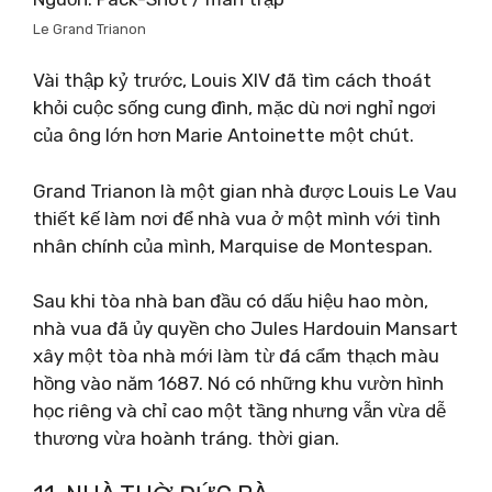
Le Grand Trianon
Vài thập kỷ trước, Louis XIV đã tìm cách thoát
khỏi cuộc sống cung đình, mặc dù nơi nghỉ ngơi
của ông lớn hơn Marie Antoinette một chút.
Grand Trianon là một gian nhà được Louis Le Vau
thiết kế làm nơi để nhà vua ở một mình với tình
nhân chính của mình, Marquise de Montespan.
Sau khi tòa nhà ban đầu có dấu hiệu hao mòn,
nhà vua đã ủy quyền cho Jules Hardouin Mansart
xây một tòa nhà mới làm từ đá cẩm thạch màu
hồng vào năm 1687. Nó có những khu vườn hình
học riêng và chỉ cao một tầng nhưng vẫn vừa dễ
thương vừa hoành tráng. thời gian.