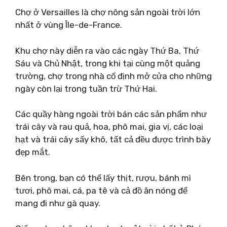
Chợ ở Versailles là chợ nông sản ngoài trời lớn
nhất ở vùng Île-de-France.
Khu chợ này diễn ra vào các ngày Thứ Ba, Thứ
Sáu và Chủ Nhật, trong khi tại cùng một quảng
trường, chợ trong nhà cố định mở cửa cho những
ngày còn lại trong tuần trừ Thứ Hai.
Các quầy hàng ngoài trời bán các sản phẩm như
trái cây và rau quả, hoa, phô mai, gia vị, các loại
hạt và trái cây sấy khô, tất cả đều được trình bày
đẹp mắt.
Bên trong, bạn có thể lấy thịt, rượu, bánh mì
tươi, phô mai, cá, pa tê và cả đồ ăn nóng để
mang đi như gà quay.