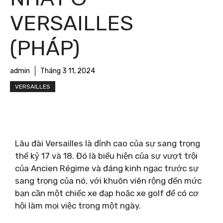
VERSAILLES
(PHÁP)
admin
Tháng 3 11, 2024
VERSAILLES
Lâu đài Versailles là đỉnh cao của sự sang trọng
thế kỷ 17 và 18. Đó là biểu hiện của sự vượt trội
của Ancien Régime và đáng kinh ngạc trước sự
sang trọng của nó, với khuôn viên rộng đến mức
bạn cần một chiếc xe đạp hoặc xe golf để có cơ
hội làm mọi việc trong một ngày.