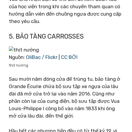
của học viện trong khi các chuyến tham quan có
hướng dẫn viên đến chuồng ngựa được cung cấp
theo yêu cầu.
5. BẢO TÀNG CARROSSES
Nguồn:
OliBac / Flickr
|
CC BỞI
thịt nướng
Sau mười năm đóng cửa để trùng tu, bảo tàng ở
Grande Écurie chứa bộ sưu tập xe ngựa của lâu
đài đã mở cửa trở lại vào năm 2016. Cũng như
phần còn lại của cung điện, bộ sưu tập được Vua
Louis-Philippe I công bố vào năm 1833 khi ông
mở cửa lâu đài. đến thế giới.
Hầu hết các phương tiện đều có từ thế kỷ 19, vì