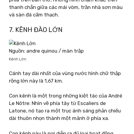
thanh chắn giữa các mái vòm, trần nhà sơn màu
và sàn đá cẩm thạch.
7. KÊNH ĐÀO LỚN
Nguồn: andre quinou / màn trập
Kênh Lớn
Cánh tay dài nhất của vùng nước hình chữ thập
rộng lớn này là 1,67 km.
Con kênh là một trong những kiệt tác của André
Le Nôtre: Nhìn về phía tây từ Escaliers de
Latone, nó tạo ra một trục ánh sáng phản chiếu
dài thuôn nhọn thành một mảnh ở phía xa.
Con kênh này là nơi diễn ra đủ loại hoạt động