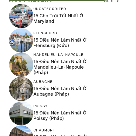
More
UNCATEGORIZED
15 Chợ Trời Tốt Nhất Ở
Maryland
FLENSBURG
15 Điều Nên Làm Nhất Ở
Flensburg (Đức)
MANDELIEU-LA-NAPOULE
15 Điều Nên Làm Nhất Ở
Mandelieu-La-Napoule
(Pháp)
AUBAGNE
15 Điều Nên Làm Nhất Ở
Aubagne (Pháp)
POISSY
15 Điều Nên Làm Nhất Ở
Poissy (Pháp)
CHAUMONT