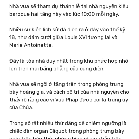
Nhà vua sẽ tham dự thánh lễ tại nhà nguyện kiểu
baroque hai tầng này vào lúc 10:00 mỗi ngày.
Nhiều sự kiện lịch sử đã diễn ra ở đây vào thế kỷ
18, như đám cưới giữa Louis XVI tương lai và
Marie Antoinette.
Đây là tòa nhà duy nhất trong khu phức hợp nhô
lên trên mái bằng phẳng của cung điện.
Nhà vua sẽ ngồi ở tầng trên trong phòng trưng
bày hoàng gia, và cách bố trí của nhà nguyện cho
thấy rõ rằng các vị Vua Pháp được coi là trung úy
của Chúa.
Trong số rất nhiều thứ đáng để chiêm ngưỡng là
chiếc đàn organ Cliquot trong phòng trưng bày
phía trên bàn thờ, những hình chạm khắc trên