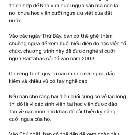
thích hợp để Nhà vua nuôi ngựa săn mà còn là
nơi chứa học viện cưỡi ngựa ưu việt của đất
nước.
Vào các ngày Thứ Bảy, bạn có thể ghé thăm
chuồng ngựa để xem buổi biểu diễn do học viện tổ
chức, chương trình này đã được nghệ sĩ cưỡi
ngựa Bartabas cải tổ vào năm 2003.
Chương trình quy tụ các môn cưỡi ngựa, đấu
kiếm và khiêu vũ có tay nghề cao.
Nếu bạn cho rằng hai điều cuối cùng có vẻ lạc lõng
thì đó là vì các sinh viên tại học viện được đào
tạo về các môn học khác để cải thiện kỹ năng
cưỡi ngựa của họ.
Vào Chủ nhật, bạn có thể đến để xem đoàn tàu