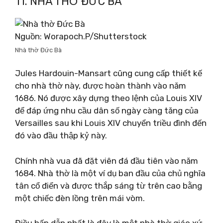
11. NHÀ THỜ ĐỨC BÀ
Nguồn: Worapoch.P/Shutterstock
Nhà thờ Đức Bà
Jules Hardouin-Mansart cũng cung cấp thiết kế
cho nhà thờ này, được hoàn thành vào năm
1686. Nó được xây dựng theo lệnh của Louis XIV
để đáp ứng nhu cầu dân số ngày càng tăng của
Versailles sau khi Louis XIV chuyển triều đình đến
đó vào đầu thập kỷ này.
Chính nhà vua đã đặt viên đá đầu tiên vào năm
1684. Nhà thờ là một ví dụ ban đầu của chủ nghĩa
tân cổ điển và được thắp sáng từ trên cao bằng
một chiếc đèn lồng trên mái vòm.