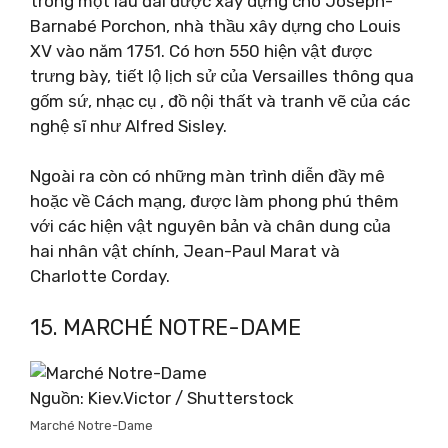
trong một lâu đài được xây dựng cho Joseph-
Barnabé Porchon, nhà thầu xây dựng cho Louis
XV vào năm 1751. Có hơn 550 hiện vật được
trưng bày, tiết lộ lịch sử của Versailles thông qua
gốm sứ, nhạc cụ , đồ nội thất và tranh vẽ của các
nghệ sĩ như Alfred Sisley.
Ngoài ra còn có những màn trình diễn đầy mê
hoặc về Cách mạng, được làm phong phú thêm
với các hiện vật nguyên bản và chân dung của
hai nhân vật chính, Jean-Paul Marat và
Charlotte Corday.
15. MARCHÉ NOTRE-DAME
Nguồn: Kiev.Victor / Shutterstock
Marché Notre-Dame