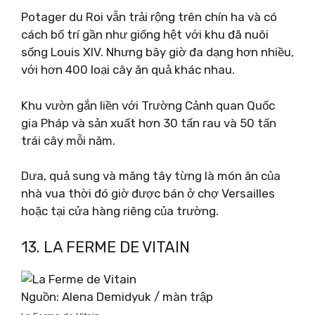
Potager du Roi vẫn trải rộng trên chín ha và có
cách bố trí gần như giống hệt với khu đã nuôi
sống Louis XIV. Nhưng bây giờ đa dạng hơn nhiều,
với hơn 400 loại cây ăn quả khác nhau.
Khu vườn gắn liền với Trường Cảnh quan Quốc
gia Pháp và sản xuất hơn 30 tấn rau và 50 tấn
trái cây mỗi năm.
Dưa, quả sung và măng tây từng là món ăn của
nhà vua thời đó giờ được bán ở chợ Versailles
hoặc tại cửa hàng riêng của trường.
13. LA FERME DE VITAIN
Nguồn: Alena Demidyuk / màn trập