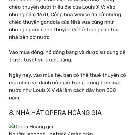
chèo thuyền dưới triều đại của Louis XIV: Vào
những năm 1670, Cộng hòa Venice đã cử những
chiếc thuyền gondola của Nhà vua cũng như
những người chèo thuyền đến ở trong các tòa
nhà bên bờ nước.
Vào mùa đông, nó đóng băng và được sử dụng để
trượt tuyết và trượt băng.
Ngày nay, vào mùa hè, bạn có thể thuê thuyền có
mái chèo và dành nửa giờ trang trọng trên mặt
nước như Louis XIV đã làm cách đây hơn 300
năm.
8. NHÀ HÁT OPERA HOÀNG GIA
Nguồn: Isogood_patrick / màn trập