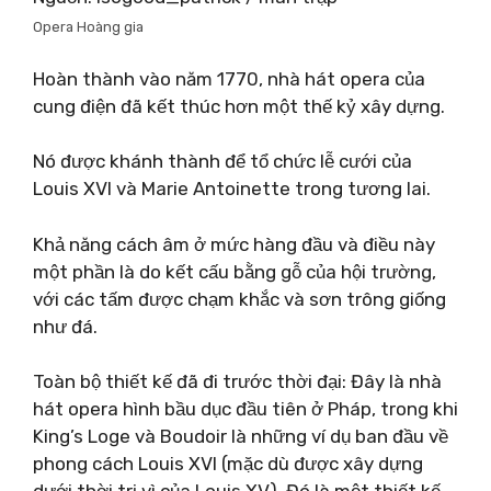
Opera Hoàng gia
Hoàn thành vào năm 1770, nhà hát opera của
cung điện đã kết thúc hơn một thế kỷ xây dựng.
Nó được khánh thành để tổ chức lễ cưới của
Louis XVI và Marie Antoinette trong tương lai.
Khả năng cách âm ở mức hàng đầu và điều này
một phần là do kết cấu bằng gỗ của hội trường,
với các tấm được chạm khắc và sơn trông giống
như đá.
Toàn bộ thiết kế đã đi trước thời đại: Đây là nhà
hát opera hình bầu dục đầu tiên ở Pháp, trong khi
King’s Loge và Boudoir là những ví dụ ban đầu về
phong cách Louis XVI (mặc dù được xây dựng