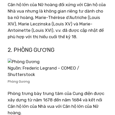
Căn hộ lớn của Nữ hoàng đối xứng với Căn hộ của
Nhà vua nhưng là không gian riêng tư dành cho
ba nữ hoàng, Marie-Thérèse d’Autriche (Louis
XIV), Marie Leczinska (Louis XV) và Marie-
Antoinette (Louis XVI), v.v. đã được cập nhật để
phù hợp với thị hiếu cuối thế kỷ 18.
2. PHÒNG GƯƠNG
Nguồn: Frederic Legrand – COMEO /
Shutterstock
Phòng Gương
Phòng trưng bày trung tâm của Cung điện được
xây dựng từ năm 1678 đến năm 1684 và kết nối
Căn hộ lớn của Nhà vua với Căn hộ lớn của Nữ
hoàng.