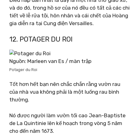
Điều hấp dẫn nhất là đây là một nhà thờ giáo xứ,
và do đó, trong hồ sơ của nó đều có tất cả các chi
tiết về lễ rửa tội, hôn nhân và cái chết của Hoàng
gia diễn ra tại Cung điện Versailles.
12. POTAGER DU ROI
Nguồn: Marleen van Es / màn trập
Potager du Roi
Tốt hơn hết bạn nên chắc chắn rằng vườn rau
của nhà vua không phải là một luống rau bình
thường.
Nó được người làm vườn tối cao Jean-Baptiste
de La Quintinie lên kế hoạch trong vòng 5 năm
cho đến năm 1673.