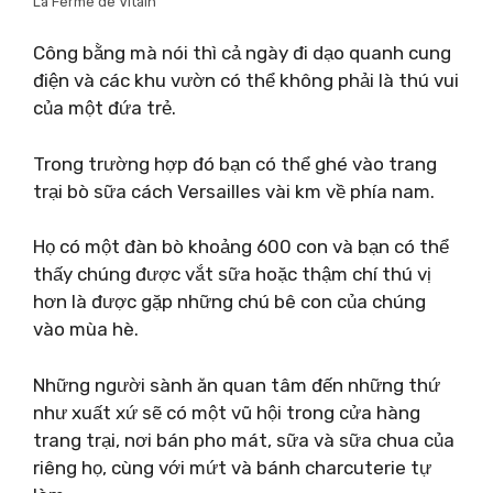
La Ferme de Vitain
Công bằng mà nói thì cả ngày đi dạo quanh cung
điện và các khu vườn có thể không phải là thú vui
của một đứa trẻ.
Trong trường hợp đó bạn có thể ghé vào trang
trại bò sữa cách Versailles vài km về phía nam.
Họ có một đàn bò khoảng 600 con và bạn có thể
thấy chúng được vắt sữa hoặc thậm chí thú vị
hơn là được gặp những chú bê con của chúng
vào mùa hè.
Những người sành ăn quan tâm đến những thứ
như xuất xứ sẽ có một vũ hội trong cửa hàng
trang trại, nơi bán pho mát, sữa và sữa chua của
riêng họ, cùng với mứt và bánh charcuterie tự