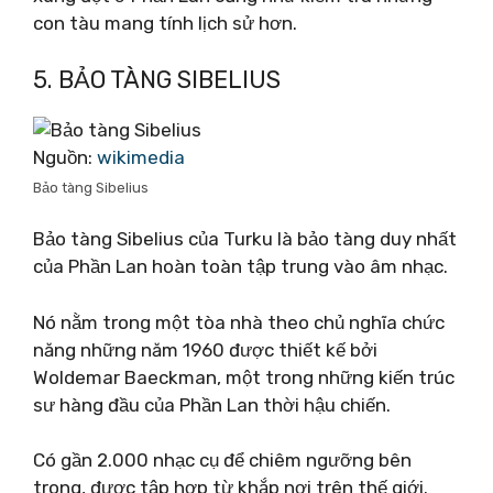
con tàu mang tính lịch sử hơn.
5. BẢO TÀNG SIBELIUS
Nguồn:
wikimedia
Bảo tàng Sibelius
Bảo tàng Sibelius của Turku là bảo tàng duy nhất
của Phần Lan hoàn toàn tập trung vào âm nhạc.
Nó nằm trong một tòa nhà theo chủ nghĩa chức
năng những năm 1960 được thiết kế bởi
Woldemar Baeckman, một trong những kiến ​​trúc
sư hàng đầu của Phần Lan thời hậu chiến.
Có gần 2.000 nhạc cụ để chiêm ngưỡng bên
trong, được tập hợp từ khắp nơi trên thế giới.