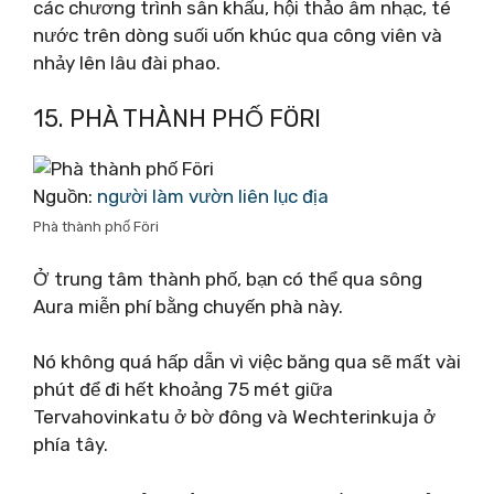
các chương trình sân khấu, hội thảo âm nhạc, té
nước trên dòng suối uốn khúc qua công viên và
nhảy lên lâu đài phao.
15. PHÀ THÀNH PHỐ FÖRI
Nguồn:
người làm vườn liên lục địa
Phà thành phố Föri
Ở trung tâm thành phố, bạn có thể qua sông
Aura miễn phí bằng chuyến phà này.
Nó không quá hấp dẫn vì việc băng qua sẽ mất vài
phút để đi hết khoảng 75 mét giữa
Tervahovinkatu ở bờ đông và Wechterinkuja ở
phía tây.