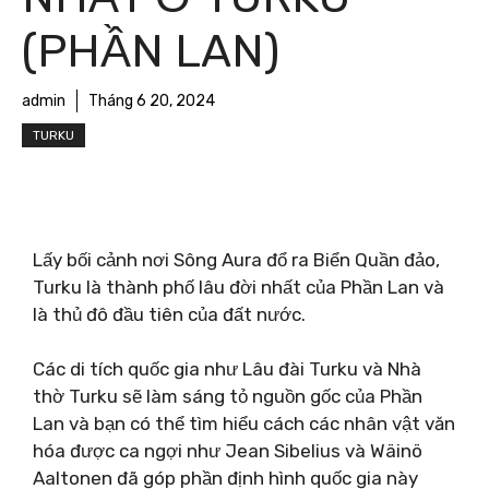
(PHẦN LAN)
admin
Tháng 6 20, 2024
TURKU
Lấy bối cảnh nơi Sông Aura đổ ra Biển Quần đảo,
Turku là thành phố lâu đời nhất của Phần Lan và
là thủ đô đầu tiên của đất nước.
Các di tích quốc gia như Lâu đài Turku và Nhà
thờ Turku sẽ làm sáng tỏ nguồn gốc của Phần
Lan và bạn có thể tìm hiểu cách các nhân vật văn
hóa được ca ngợi như Jean Sibelius và Wäinö
Aaltonen đã góp phần định hình quốc gia này