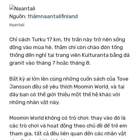
Nguồn:
thămnaantalifinland
Naantali
Chỉ cách Turku 17 km, thị trấn này trở nên sống
động vào mùa hè, thậm chí còn chào đón tổng
thống đến nghỉ tại trang viên Kulturanta bằng đá
granit vào tháng 7 hoặc tháng 8.
Bất kỳ ai lớn lên cùng những cuốn sách của Tove
Jansson đều sẽ yêu thích Moomin World, và tại
đây bạn có thể giới thiệu một thế hệ khác với
những nhân vật này.
Moomin World không có trò chơi; thay vào đó là
các trò chơi và hoạt động theo chủ đề để trẻ em
tham gia, tất cả đều liên quan đến các nhân vật