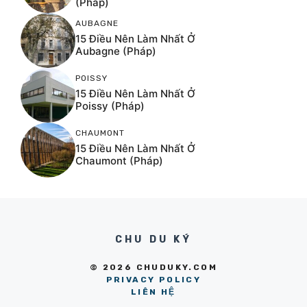
(Pháp)
AUBAGNE
15 Điều Nên Làm Nhất Ở
Aubagne (Pháp)
POISSY
15 Điều Nên Làm Nhất Ở
Poissy (Pháp)
CHAUMONT
15 Điều Nên Làm Nhất Ở
Chaumont (Pháp)
CHU DU KÝ
© 2026 CHUDUKY.COM
PRIVACY POLICY
LIÊN HỆ