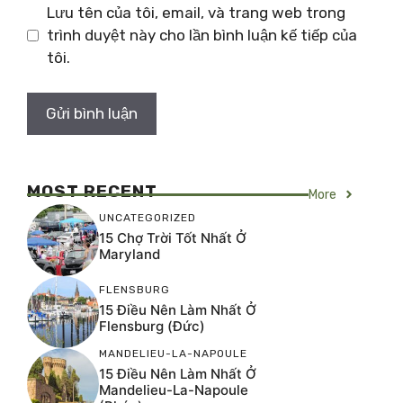
Lưu tên của tôi, email, và trang web trong
trình duyệt này cho lần bình luận kế tiếp của
tôi.
MOST RECENT
More
UNCATEGORIZED
15 Chợ Trời Tốt Nhất Ở
Maryland
FLENSBURG
15 Điều Nên Làm Nhất Ở
Flensburg (Đức)
MANDELIEU-LA-NAPOULE
15 Điều Nên Làm Nhất Ở
Mandelieu-La-Napoule