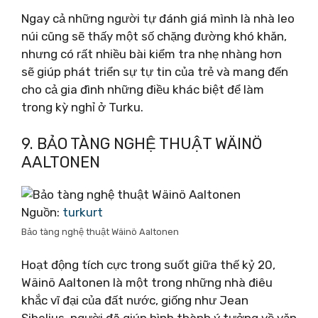
Ngay cả những người tự đánh giá mình là nhà leo
núi cũng sẽ thấy một số chặng đường khó khăn,
nhưng có rất nhiều bài kiểm tra nhẹ nhàng hơn
sẽ giúp phát triển sự tự tin của trẻ và mang đến
cho cả gia đình những điều khác biệt để làm
trong kỳ nghỉ ở Turku.
9. BẢO TÀNG NGHỆ THUẬT WÄINÖ
AALTONEN
Nguồn:
turkurt
Bảo tàng nghệ thuật Wäinö Aaltonen
Hoạt động tích cực trong suốt giữa thế kỷ 20,
Wäinö Aaltonen là một trong những nhà điêu
khắc vĩ đại của đất nước, giống như Jean