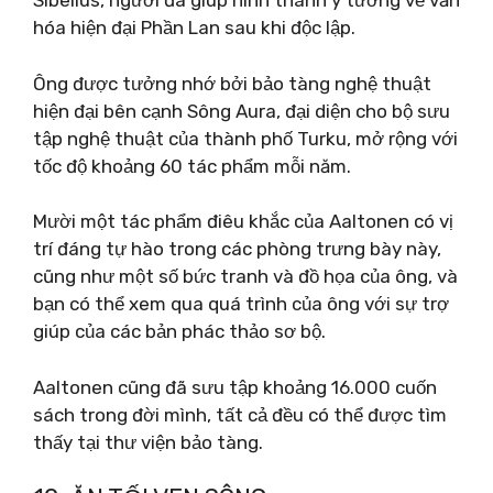
Sibelius, người đã giúp hình thành ý tưởng về văn
hóa hiện đại Phần Lan sau khi độc lập.
Ông được tưởng nhớ bởi bảo tàng nghệ thuật
hiện đại bên cạnh Sông Aura, đại diện cho bộ sưu
tập nghệ thuật của thành phố Turku, mở rộng với
tốc độ khoảng 60 tác phẩm mỗi năm.
Mười một tác phẩm điêu khắc của Aaltonen có vị
trí đáng tự hào trong các phòng trưng bày này,
cũng như một số bức tranh và đồ họa của ông, và
bạn có thể xem qua quá trình của ông với sự trợ
giúp của các bản phác thảo sơ bộ.
Aaltonen cũng đã sưu tập khoảng 16.000 cuốn
sách trong đời mình, tất cả đều có thể được tìm
thấy tại thư viện bảo tàng.