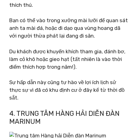
thích thú.
Bạn có thể vào trong xưởng mài lưỡi để quan sát
anh ta mài đá, hoặc đi dạo qua vùng hoang dã
với người thừa phát lại đang đi săn.
Du khách được khuyến khích tham gia, đánh bơ,
làm cỏ khô hoặc gieo hạt (tất nhiên là vào thời
điểm thích hợp trong năm!).
Sự hấp dẫn này cũng tự hào về lợi ích lịch sử
thực sự vì đã có khu định cư ở đây kể từ thời đồ
sắt.
4. TRUNG TÂM HÀNG HẢI DIỄN ĐÀN
MARINUM