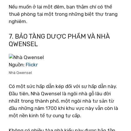
Nếu muốn ở lại một đêm, bạn thậm chí có thể
thuê phòng tại một trong những biệt thự trang
nghiêm.
7. BẢO TÀNG DƯỢC PHẨM VÀ NHÀ
QWENSEL
Nguồn:
Flickr
Nhà Qwensel
Có một sức hấp dẫn kép đối với sự hấp dẫn này.
Đầu tiên, Nhà Qwensel là ngôi nhà gỗ lâu đời
nhất trong thành phố, một ngôi nhà tư sản từ
đầu những năm 1700 khi khu vực này vẫn còn là
một nền kinh tế tự cung tự cấp.
Không có nhiều tòa nhà kiểu này được bảo tồn