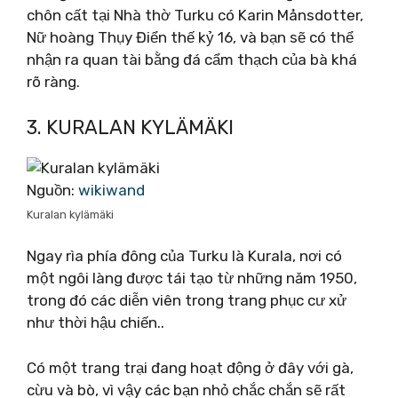
chôn cất tại Nhà thờ Turku có Karin Månsdotter,
Nữ hoàng Thụy Điển thế kỷ 16, và bạn sẽ có thể
nhận ra quan tài bằng đá cẩm thạch của bà khá
rõ ràng.
3. KURALAN KYLÄMÄKI
Nguồn:
wikiwand
Kuralan kylämäki
Ngay rìa phía đông của Turku là Kurala, nơi có
một ngôi làng được tái tạo từ những năm 1950,
trong đó các diễn viên trong trang phục cư xử
như thời hậu chiến..
Có một trang trại đang hoạt động ở đây với gà,
cừu và bò, vì vậy các bạn nhỏ chắc chắn sẽ rất