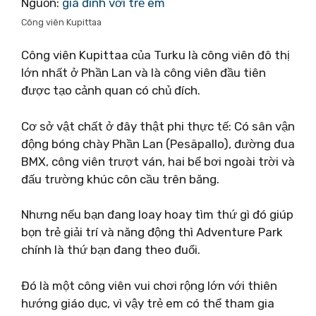
Nguồn:
gia đình với trẻ em
Công viên Kupittaa
Công viên Kupittaa của Turku là công viên đô thị
lớn nhất ở Phần Lan và là công viên đầu tiên
được tạo cảnh quan có chủ đích.
Cơ sở vật chất ở đây thật phi thực tế: Có sân vận
động bóng chày Phần Lan (Pesäpallo), đường đua
BMX, công viên trượt ván, hai bể bơi ngoài trời và
đấu trường khúc côn cầu trên băng.
Nhưng nếu bạn đang loay hoay tìm thứ gì đó giúp
bọn trẻ giải trí và năng động thì Adventure Park
chính là thứ bạn đang theo đuổi.
Đó là một công viên vui chơi rộng lớn với thiên
hướng giáo dục, vì vậy trẻ em có thể tham gia