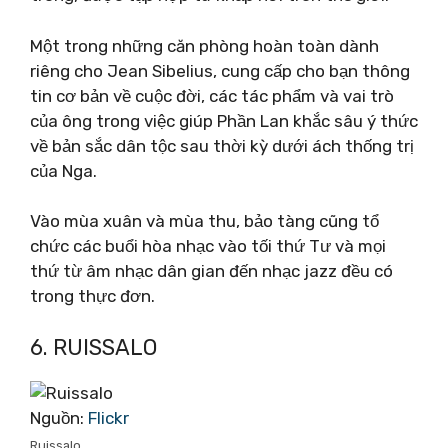
Một trong những căn phòng hoàn toàn dành
riêng cho Jean Sibelius, cung cấp cho bạn thông
tin cơ bản về cuộc đời, các tác phẩm và vai trò
của ông trong việc giúp Phần Lan khắc sâu ý thức
về bản sắc dân tộc sau thời kỳ dưới ách thống trị
của Nga.
Vào mùa xuân và mùa thu, bảo tàng cũng tổ
chức các buổi hòa nhạc vào tối thứ Tư và mọi
thứ từ âm nhạc dân gian đến nhạc jazz đều có
trong thực đơn.
6. RUISSALO
Nguồn:
Flickr
Ruissalo