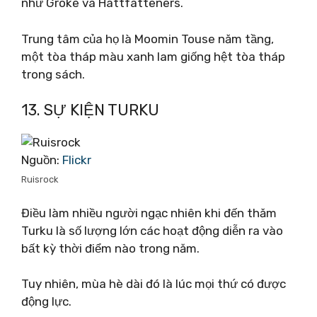
như Groke và Hattfatteners.
Trung tâm của họ là Moomin Touse năm tầng,
một tòa tháp màu xanh lam giống hệt tòa tháp
trong sách.
13. SỰ KIỆN TURKU
Nguồn:
Flickr
Ruisrock
Điều làm nhiều người ngạc nhiên khi đến thăm
Turku là số lượng lớn các hoạt động diễn ra vào
bất kỳ thời điểm nào trong năm.
Tuy nhiên, mùa hè dài đó là lúc mọi thứ có được
động lực.