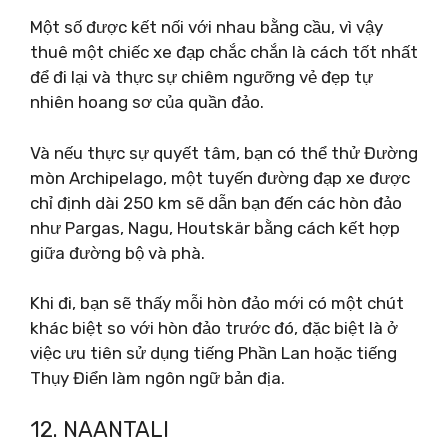
Một số được kết nối với nhau bằng cầu, vì vậy
thuê một chiếc xe đạp chắc chắn là cách tốt nhất
để đi lại và thực sự chiêm ngưỡng vẻ đẹp tự
nhiên hoang sơ của quần đảo.
Và nếu thực sự quyết tâm, bạn có thể thử Đường
mòn Archipelago, một tuyến đường đạp xe được
chỉ định dài 250 km sẽ dẫn bạn đến các hòn đảo
như Pargas, Nagu, Houtskär bằng cách kết hợp
giữa đường bộ và phà.
Khi đi, bạn sẽ thấy mỗi hòn đảo mới có một chút
khác biệt so với hòn đảo trước đó, đặc biệt là ở
việc ưu tiên sử dụng tiếng Phần Lan hoặc tiếng
Thụy Điển làm ngôn ngữ bản địa.
12. NAANTALI