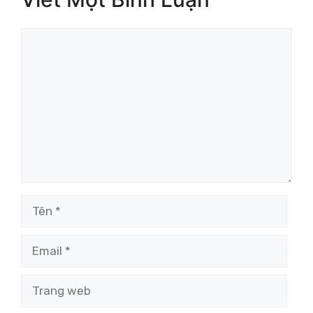
Bình
luận
Tên
Email
Trang
web