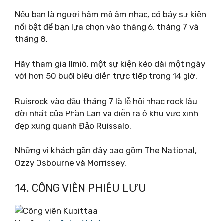
Nếu bạn là người hâm mộ âm nhạc, có bảy sự kiện
nổi bật để bạn lựa chọn vào tháng 6, tháng 7 và
tháng 8.
Hãy tham gia Ilmiö, một sự kiện kéo dài một ngày
với hơn 50 buổi biểu diễn trực tiếp trong 14 giờ.
Ruisrock vào đầu tháng 7 là lễ hội nhạc rock lâu
đời nhất của Phần Lan và diễn ra ở khu vực xinh
đẹp xung quanh Đảo Ruissalo.
Những vị khách gần đây bao gồm The National,
Ozzy Osbourne và Morrissey.
14. CÔNG VIÊN PHIÊU LƯU