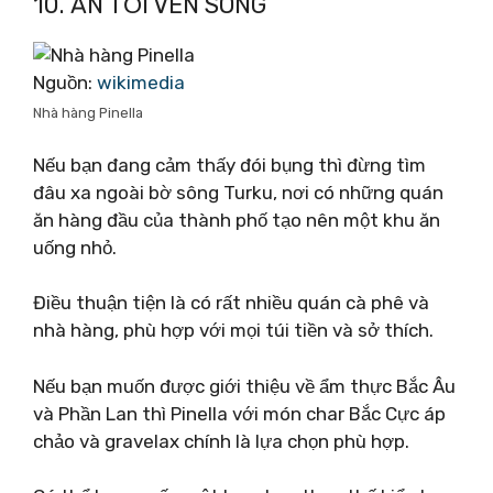
10. ĂN TỐI VEN SÔNG
Nguồn:
wikimedia
Nhà hàng Pinella
Nếu bạn đang cảm thấy đói bụng thì đừng tìm
đâu xa ngoài bờ sông Turku, nơi có những quán
ăn hàng đầu của thành phố tạo nên một khu ăn
uống nhỏ.
Điều thuận tiện là có rất nhiều quán cà phê và
nhà hàng, phù hợp với mọi túi tiền và sở thích.
Nếu bạn muốn được giới thiệu về ẩm thực Bắc Âu
và Phần Lan thì Pinella với món char Bắc Cực áp
chảo và gravelax chính là lựa chọn phù hợp.