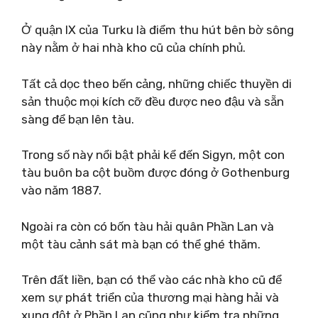
Ở quận IX của Turku là điểm thu hút bên bờ sông
này nằm ở hai nhà kho cũ của chính phủ.
Tất cả dọc theo bến cảng, những chiếc thuyền di
sản thuộc mọi kích cỡ đều được neo đậu và sẵn
sàng để bạn lên tàu.
Trong số này nổi bật phải kể đến Sigyn, một con
tàu buôn ba cột buồm được đóng ở Gothenburg
vào năm 1887.
Ngoài ra còn có bốn tàu hải quân Phần Lan và
một tàu cảnh sát mà bạn có thể ghé thăm.
Trên đất liền, bạn có thể vào các nhà kho cũ để
xem sự phát triển của thương mại hàng hải và
xung đột ở Phần Lan cũng như kiểm tra những