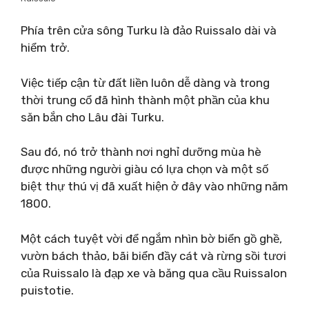
Phía trên cửa sông Turku là đảo Ruissalo dài và
hiểm trở.
Việc tiếp cận từ đất liền luôn dễ dàng và trong
thời trung cổ đã hình thành một phần của khu
săn bắn cho Lâu đài Turku.
Sau đó, nó trở thành nơi nghỉ dưỡng mùa hè
được những người giàu có lựa chọn và một số
biệt thự thú vị đã xuất hiện ở đây vào những năm
1800.
Một cách tuyệt vời để ngắm nhìn bờ biển gồ ghề,
vườn bách thảo, bãi biển đầy cát và rừng sồi tươi
của Ruissalo là đạp xe và băng qua cầu Ruissalon
puistotie.