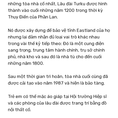
những tòa nhà cổ nhất, Lâu đài Turku được hình
thành vào cuối những năm 1200 trong thời kỳ
Thụy Điển của Phần Lan.
Nó được xây dựng để bảo vệ tỉnh Eastland của họ
nhưng lại đảm nhận đủ loại vai trò khác nhau
trong vài thế kỷ tiếp theo: Đó là một cung điện
sang trọng, trung tâm hành chính, trụ sở chính
phủ, nhà kho và sau đó là nhà tù cho đến cuối
những năm 1800.
Sau một thời gian trì hoãn, tòa nhà cuối cùng đã
được cải tạo vào năm 1987 và hiện là bảo tàng.
Trẻ em có thể mặc áo giáp tại Hội trường Hiệp sĩ
và các phòng của lâu đài được trang trí bằng đồ
nội thất cổ.