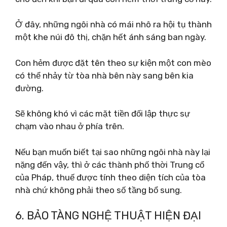
Ở đây, những ngôi nhà có mái nhô ra hội tụ thành
một khe núi đô thị, chặn hết ánh sáng ban ngày.
Con hẻm được đặt tên theo sự kiện một con mèo
có thể nhảy từ tòa nhà bên này sang bên kia
đường.
Sẽ không khó vì các mặt tiền đối lập thực sự
chạm vào nhau ở phía trên.
Nếu bạn muốn biết tại sao những ngôi nhà này lại
nặng đến vậy, thì ở các thành phố thời Trung cổ
của Pháp, thuế được tính theo diện tích của tòa
nhà chứ không phải theo số tầng bổ sung.
6. BẢO TÀNG NGHỆ THUẬT HIỆN ĐẠI