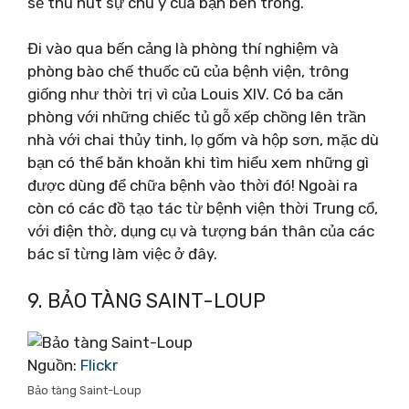
sẽ thu hút sự chú ý của bạn bên trong.
Đi vào qua bến cảng là phòng thí nghiệm và
phòng bào chế thuốc cũ của bệnh viện, trông
giống như thời trị vì của Louis XIV. Có ba căn
phòng với những chiếc tủ gỗ xếp chồng lên trần
nhà với chai thủy tinh, lọ gốm và hộp sơn, mặc dù
bạn có thể băn khoăn khi tìm hiểu xem những gì
được dùng để chữa bệnh vào thời đó! Ngoài ra
còn có các đồ tạo tác từ bệnh viện thời Trung cổ,
với điện thờ, dụng cụ và tượng bán thân của các
bác sĩ từng làm việc ở đây.
9. BẢO TÀNG SAINT-LOUP
Nguồn:
Flickr
Bảo tàng Saint-Loup