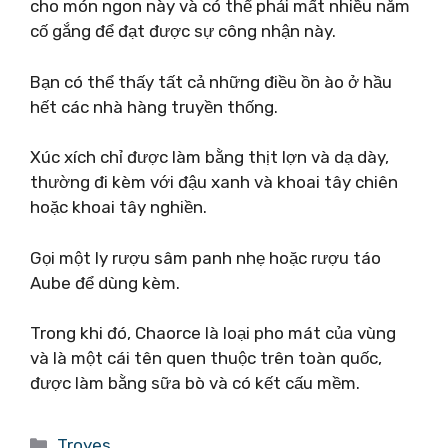
cho món ngon này và có thể phải mất nhiều năm
cố gắng để đạt được sự công nhận này.
Bạn có thể thấy tất cả những điều ồn ào ở hầu
hết các nhà hàng truyền thống.
Xúc xích chỉ được làm bằng thịt lợn và dạ dày,
thường đi kèm với đậu xanh và khoai tây chiên
hoặc khoai tây nghiền.
Gọi một ly rượu sâm panh nhẹ hoặc rượu táo
Aube để dùng kèm.
Trong khi đó, Chaorce là loại pho mát của vùng
và là một cái tên quen thuộc trên toàn quốc,
được làm bằng sữa bò và có kết cấu mềm.
Danh
Troyes