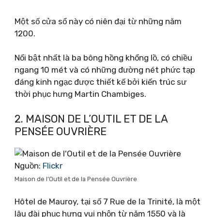
Một số cửa sổ này có niên đại từ những năm
1200.
Nổi bật nhất là ba bông hồng khổng lồ, có chiều
ngang 10 mét và có những đường nét phức tạp
đáng kinh ngạc được thiết kế bởi kiến ​​trúc sư
thời phục hưng Martin Chambiges.
2. MAISON DE L’OUTIL ET DE LA
PENSÉE OUVRIÈRE
Nguồn:
Flickr
Maison de l’Outil et de la Pensée Ouvrière
Hôtel de Mauroy, tại số 7 Rue de la Trinité, là một
lâu đài phục hưng vui nhộn từ năm 1550 và là