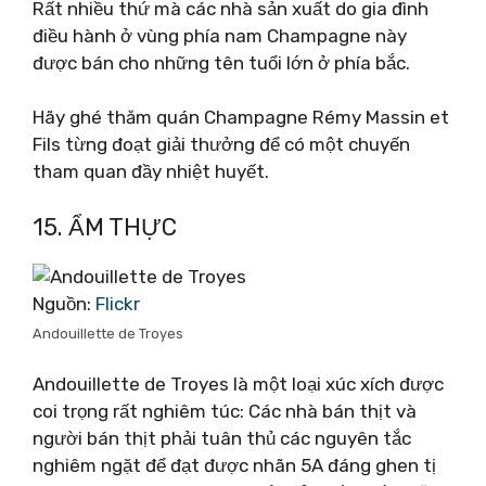
Rất nhiều thứ mà các nhà sản xuất do gia đình
điều hành ở vùng phía nam Champagne này
được bán cho những tên tuổi lớn ở phía bắc.
Hãy ghé thăm quán Champagne Rémy Massin et
Fils từng đoạt giải thưởng để có một chuyến
tham quan đầy nhiệt huyết.
15. ẨM THỰC
Nguồn:
Flickr
Andouillette de Troyes
Andouillette de Troyes là một loại xúc xích được
coi trọng rất nghiêm túc: Các nhà bán thịt và
người bán thịt phải tuân thủ các nguyên tắc
nghiêm ngặt để đạt được nhãn 5A đáng ghen tị