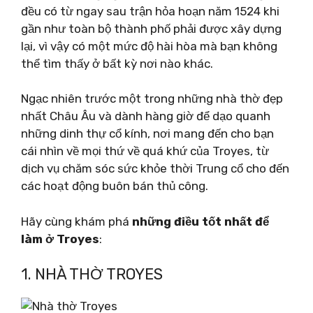
đều có từ ngay sau trận hỏa hoạn năm 1524 khi
gần như toàn bộ thành phố phải được xây dựng
lại, vì vậy có một mức độ hài hòa mà bạn không
thể tìm thấy ở bất kỳ nơi nào khác.
Ngạc nhiên trước một trong những nhà thờ đẹp
nhất Châu Âu và dành hàng giờ để dạo quanh
những dinh thự cổ kính, nơi mang đến cho bạn
cái nhìn về mọi thứ về quá khứ của Troyes, từ
dịch vụ chăm sóc sức khỏe thời Trung cổ cho đến
các hoạt động buôn bán thủ công.
Hãy cùng khám phá
những điều tốt nhất để
làm ở Troyes
:
1. NHÀ THỜ TROYES