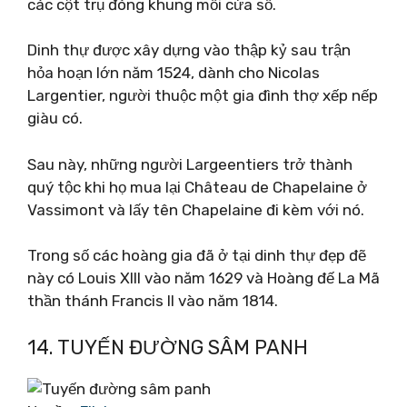
các cột trụ đóng khung mỗi cửa sổ.
Dinh thự được xây dựng vào thập kỷ sau trận
hỏa hoạn lớn năm 1524, dành cho Nicolas
Largentier, người thuộc một gia đình thợ xếp nếp
giàu có.
Sau này, những người Largeentiers trở thành
quý tộc khi họ mua lại Château de Chapelaine ở
Vassimont và lấy tên Chapelaine đi kèm với nó.
Trong số các hoàng gia đã ở tại dinh thự đẹp đẽ
này có Louis XIII vào năm 1629 và Hoàng đế La Mã
thần thánh Francis II vào năm 1814.
14. TUYẾN ĐƯỜNG SÂM PANH