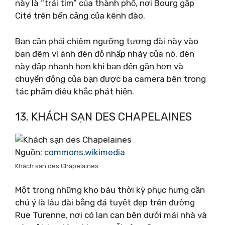
này là “trái tim” của thành phố, nơi Bourg gặp
Cité trên bến cảng của kênh đào.
Bạn cần phải chiêm ngưỡng tượng đài này vào
ban đêm vì ánh đèn đỏ nhấp nháy của nó, đèn
này đập nhanh hơn khi bạn đến gần hơn và
chuyển động của bạn được ba camera bên trong
tác phẩm điêu khắc phát hiện.
13. KHÁCH SẠN DES CHAPELAINES
Nguồn:
commons.wikimedia
Khách sạn des Chapelaines
Một trong những kho báu thời kỳ phục hưng cần
chú ý là lâu đài bằng đá tuyệt đẹp trên đường
Rue Turenne, nơi có lan can bên dưới mái nhà và