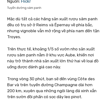
Nguồn:
Flickr
Tuyến đường sâm panh
Mặc dù tất cả các hãng sản xuất rượu sâm panh
đều có trụ sở ở Reims và Épernay về phía bắc,
nhưng vignoble vẫn mở rộng về phía nam đến tận
Troyes.
Trên thực tế, khoảng 1/5 số vườn nho sản xuất
rượu sâm panh nằm ở khu vực Aube, khiến nơi
này trở thành nhà sản xuất lớn thứ hai về loại đồ
uống được đánh giá cao này.
Trong vòng 30 phút, bạn sẽ đến vùng Côte des
Bar và trên tuyến đường Champagne dài hơn
200 km, xuyên qua những ngôi làng đá xinh xắn
trên sườn đồi phấn có sọc dây leo pinot.