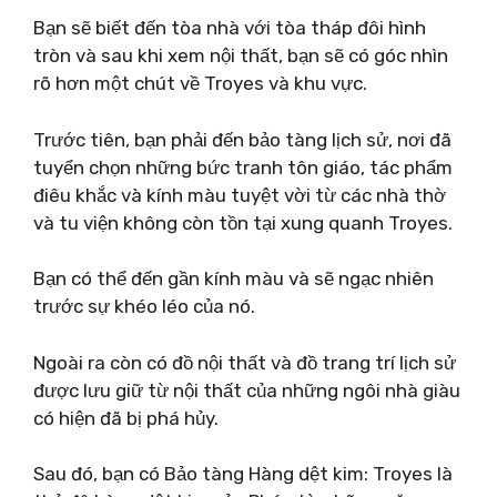
Bạn sẽ biết đến tòa nhà với tòa tháp đôi hình
tròn và sau khi xem nội thất, bạn sẽ có góc nhìn
rõ hơn một chút về Troyes và khu vực.
Trước tiên, bạn phải đến bảo tàng lịch sử, nơi đã
tuyển chọn những bức tranh tôn giáo, tác phẩm
điêu khắc và kính màu tuyệt vời từ các nhà thờ
và tu viện không còn tồn tại xung quanh Troyes.
Bạn có thể đến gần kính màu và sẽ ngạc nhiên
trước sự khéo léo của nó.
Ngoài ra còn có đồ nội thất và đồ trang trí lịch sử
được lưu giữ từ nội thất của những ngôi nhà giàu
có hiện đã bị phá hủy.
Sau đó, bạn có Bảo tàng Hàng dệt kim: Troyes là