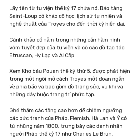
Lấy tên từ tu viện thế kỷ 17 chứa nó, Bảo tàng
Saint-Loup có khảo cổ học, lịch sử tự nhiên và
nghệ thuật của Troyes cho đến thời kỳ hiện đại.
Cánh khảo cổ nằm trong những căn hầm hình
vòm tuyệt đẹp của tu viện và có các đồ tạo tác
Etruscan, Hy Lạp và Ai Cập.
Xem Kho báu Pouan thế kỷ thứ 5, được phát hiện
trong một ngôi mộ cách Troyes một đoạn ngắn
về phía bắc và bao gồm đồ trang sức, vũ khí và
những dây buộc trang trí phức tạp.
Ghé thăm các tầng cao hơn để chiêm ngưỡng
các bức tranh của Pháp, Flemish, Hà Lan và Ý có
từ những năm 1800, trưng bày các danh nhân
người Pháp thế kỷ 17 như Charles Le Brun,