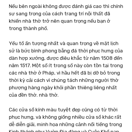
Nếu bên ngoài không được đánh giá cao thì chính
sự sang trọng của cách trang trí nội thất đã
khiến nhà thờ trở nên quan trọng nếu bạn ở
trong thành phố.
Yếu tố ấn tượng nhất và quan trọng về mặt lịch
sử là bức bình phong bằng đá thời phục hưng của
dàn hợp xướng, được điêu khắc từ năm 1508 đến
năm 1517. Một số ít trong số này còn tồn tại trong
các nhà thờ ở Pháp, vì hầu hết đã bị dỡ bỏ trong
thời kỳ cải cách vì chúng tách những người thờ
phượng hàng ngày khỏi phần thiêng liêng nhất
của đền thờ. nhà thờ.
Các cửa sổ kính màu tuyệt đẹp cũng có từ thời
phục hưng, và không giống nhiều cửa sổ khác rất
dễ diễn giải, minh họa những cảnh nổi tiếng trong
Kinh thánh như Vườn Địa đàng và Cuộc Khổ nạn.