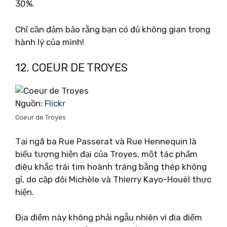
30%.
Chỉ cần đảm bảo rằng bạn có đủ không gian trong
hành lý của mình!
12. COEUR DE TROYES
Nguồn:
Flickr
Coeur de Troyes
Tại ngã ba Rue Passerat và Rue Hennequin là
biểu tượng hiện đại của Troyes, một tác phẩm
điêu khắc trái tim hoành tráng bằng thép không
gỉ, do cặp đôi Michèle và Thierry Kayo-Houël thực
hiện.
Địa điểm này không phải ngẫu nhiên vì địa điểm