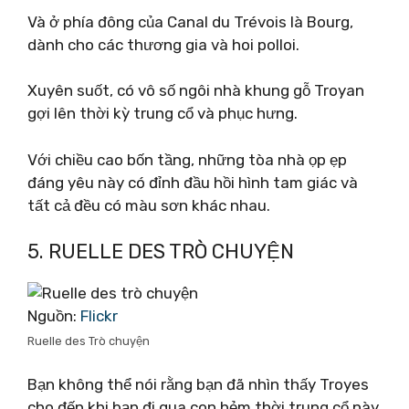
Và ở phía đông của Canal du Trévois là Bourg,
dành cho các thương gia và hoi polloi.
Xuyên suốt, có vô số ngôi nhà khung gỗ Troyan
gợi lên thời kỳ trung cổ và phục hưng.
Với chiều cao bốn tầng, những tòa nhà ọp ẹp
đáng yêu này có đỉnh đầu hồi hình tam giác và
tất cả đều có màu sơn khác nhau.
5. RUELLE DES TRÒ CHUYỆN
Nguồn:
Flickr
Ruelle des Trò chuyện
Bạn không thể nói rằng bạn đã nhìn thấy Troyes
cho đến khi bạn đi qua con hẻm thời trung cổ này.