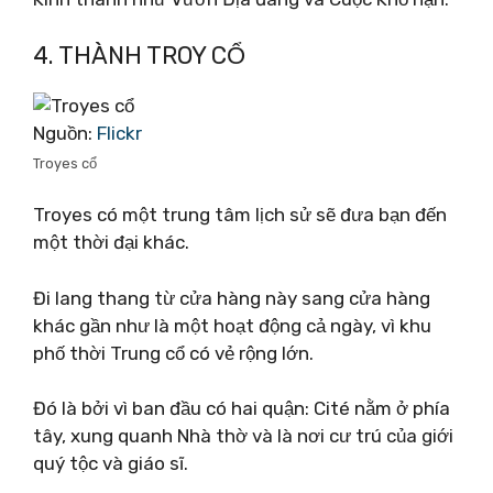
4. THÀNH TROY CỔ
Nguồn:
Flickr
Troyes cổ
Troyes có một trung tâm lịch sử sẽ đưa bạn đến
một thời đại khác.
Đi lang thang từ cửa hàng này sang cửa hàng
khác gần như là một hoạt động cả ngày, vì khu
phố thời Trung cổ có vẻ rộng lớn.
Đó là bởi vì ban đầu có hai quận: Cité nằm ở phía
tây, xung quanh Nhà thờ và là nơi cư trú của giới
quý tộc và giáo sĩ.