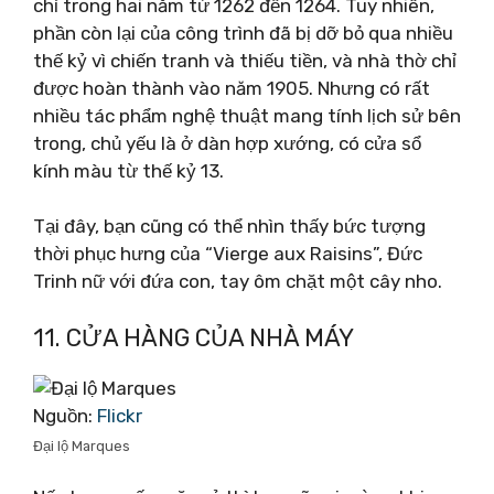
chỉ trong hai năm từ 1262 đến 1264. Tuy nhiên,
phần còn lại của công trình đã bị dỡ bỏ qua nhiều
thế kỷ vì chiến tranh và thiếu tiền, và nhà thờ chỉ
được hoàn thành vào năm 1905. Nhưng có rất
nhiều tác phẩm nghệ thuật mang tính lịch sử bên
trong, chủ yếu là ở dàn hợp xướng, có cửa sổ
kính màu từ thế kỷ 13.
Tại đây, bạn cũng có thể nhìn thấy bức tượng
thời phục hưng của “Vierge aux Raisins”, Đức
Trinh nữ với đứa con, tay ôm chặt một cây nho.
11. CỬA HÀNG CỦA NHÀ MÁY
Nguồn:
Flickr
Đại lộ Marques