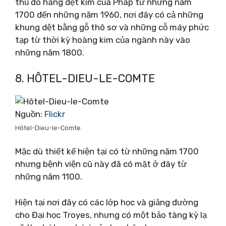
thủ đô hàng dệt kim của Pháp từ những năm
1700 đến những năm 1960, nơi đây có cả những
khung dệt bằng gỗ thô sơ và những cỗ máy phức
tạp từ thời kỳ hoàng kim của ngành này vào
những năm 1800.
8. HÔTEL-DIEU-LE-COMTE
Nguồn:
Flickr
Hôtel-Dieu-le-Comte
Mặc dù thiết kế hiện tại có từ những năm 1700
nhưng bệnh viện cũ này đã có mặt ở đây từ
những năm 1100.
Hiện tại nơi đây có các lớp học và giảng đường
cho Đại học Troyes, nhưng có một bảo tàng kỳ lạ