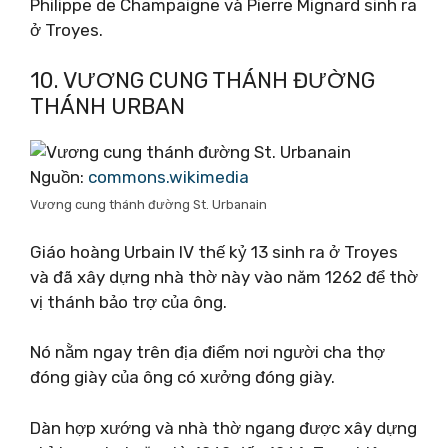
Philippe de Champaigne và Pierre Mignard sinh ra
ở Troyes.
10. VƯƠNG CUNG THÁNH ĐƯỜNG
THÁNH URBAN
Nguồn:
commons.wikimedia
Vương cung thánh đường St. Urbanain
Giáo hoàng Urbain IV thế kỷ 13 sinh ra ở Troyes
và đã xây dựng nhà thờ này vào năm 1262 để thờ
vị thánh bảo trợ của ông.
Nó nằm ngay trên địa điểm nơi người cha thợ
đóng giày của ông có xưởng đóng giày.
Dàn hợp xướng và nhà thờ ngang được xây dựng