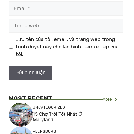
Email
Trang
web
Lưu tên của tôi, email, và trang web trong
trình duyệt này cho lần bình luận kế tiếp của
tôi.
MOST RECENT
More
UNCATEGORIZED
15 Chợ Trời Tốt Nhất Ở
Maryland
FLENSBURG