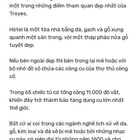
một trong những điểm tham quan đẹp nhất của
Troyes.
Hôtel là một tòa nhà bằng đá, gạch và gỗ xung
quanh một sân trong, với một tháp pháo nửa gỗ
tuyệt đẹp.
Nếu bên ngoài đẹp thì bên trong lại mê hoặc với
bộ nhớ đồ sộ chứa các công cụ của thợ thủ công
cổ.
Trong 65 chiếc tủ có tổng cộng 11.000 đồ vật,
khiến đây trở thành bảo tàng dụng cụ lớn nhất
thế giới.
Bất cứ ai coi trọng các ngành nghề lịch sử về da,
gỗ, kim loại và đá sẽ bị mê hoặc bởi những nhạc
cụ này, có niên đại từ những năm 1600 và cho