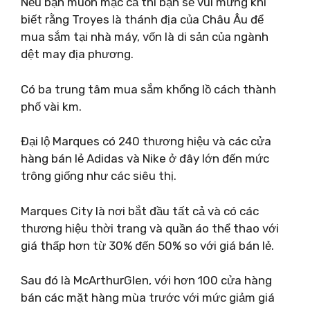
Nếu bạn muốn mặc cả thì bạn sẽ vui mừng khi
biết rằng Troyes là thánh địa của Châu Âu để
mua sắm tại nhà máy, vốn là di sản của ngành
dệt may địa phương.
Có ba trung tâm mua sắm khổng lồ cách thành
phố vài km.
Đại lộ Marques có 240 thương hiệu và các cửa
hàng bán lẻ Adidas và Nike ở đây lớn đến mức
trông giống như các siêu thị.
Marques City là nơi bắt đầu tất cả và có các
thương hiệu thời trang và quần áo thể thao với
giá thấp hơn từ 30% đến 50% so với giá bán lẻ.
Sau đó là McArthurGlen, với hơn 100 cửa hàng
bán các mặt hàng mùa trước với mức giảm giá