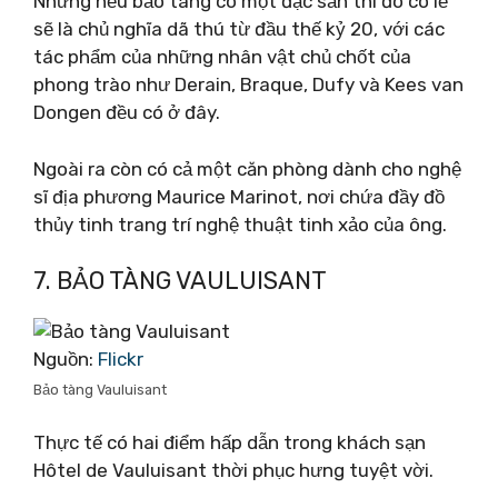
Nhưng nếu bảo tàng có một đặc sản thì đó có lẽ
sẽ là chủ nghĩa dã thú từ đầu thế kỷ 20, với các
tác phẩm của những nhân vật chủ chốt của
phong trào như Derain, Braque, Dufy và Kees van
Dongen đều có ở đây.
Ngoài ra còn có cả một căn phòng dành cho nghệ
sĩ địa phương Maurice Marinot, nơi chứa đầy đồ
thủy tinh trang trí nghệ thuật tinh xảo của ông.
7. BẢO TÀNG VAULUISANT
Nguồn:
Flickr
Bảo tàng Vauluisant
Thực tế có hai điểm hấp dẫn trong khách sạn
Hôtel de Vauluisant thời phục hưng tuyệt vời.