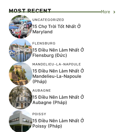
MOST RECENT
More
UNCATEGORIZED
15 Chợ Trời Tốt Nhất Ở
Maryland
FLENSBURG
15 Điều Nên Làm Nhất Ở
Flensburg (Đức)
MANDELIEU-LA-NAPOULE
15 Điều Nên Làm Nhất Ở
Mandelieu-La-Napoule
(Pháp)
AUBAGNE
15 Điều Nên Làm Nhất Ở
Aubagne (Pháp)
POISSY
15 Điều Nên Làm Nhất Ở
Poissy (Pháp)