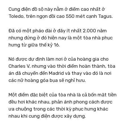
Cung điện đồ sộ này nằm ở điểm cao nhất ở
Toledo, trên ngọn đồi cao 550 mét cạnh Tagus.
Đã có một pháo đài ở đây ít nhất 2.000 năm
nhưng đứng ở đó hiện nay là một tòa nhà phục
hưng từ giữa thế kỷ 16.
Nó được dự định làm nơi ở của hoàng gia cho
Charles V, nhưng vào thời điểm hoàn thành, tòa
án đã chuyển đến Madrid và thay vào đó là nơi
các nữ hoàng góa bụa sẽ nghỉ hưu.
Một điểm đặc biệt của tòa nhà là cả bốn mặt tiền
đều hơi khác nhau, phản ánh phong cách được
ưa chuộng trong các thời kỳ phục hưng khác
nhau khi cung điện được xây dựng.