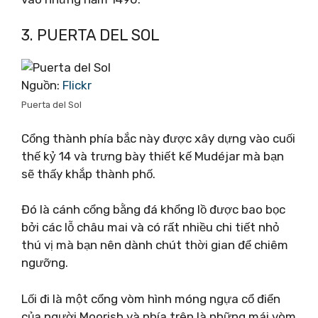
3. PUERTA DEL SOL
Nguồn:
Flickr
Puerta del Sol
Cổng thành phía bắc này được xây dựng vào cuối
thế kỷ 14 và trưng bày thiết kế Mudéjar mà bạn
sẽ thấy khắp thành phố.
Đó là cánh cổng bằng đá khổng lồ được bao bọc
bởi các lỗ châu mai và có rất nhiều chi tiết nhỏ
thú vị mà bạn nên dành chút thời gian để chiêm
ngưỡng.
Lối đi là một cổng vòm hình móng ngựa cổ điển
của người Moorish và phía trên là những mái vòm