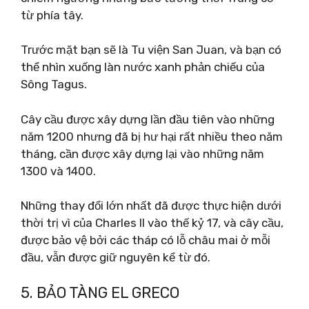
từ phía tây.
Trước mặt bạn sẽ là Tu viện San Juan, và bạn có
thể nhìn xuống làn nước xanh phản chiếu của
Sông Tagus.
Cây cầu được xây dựng lần đầu tiên vào những
năm 1200 nhưng đã bị hư hại rất nhiều theo năm
tháng, cần được xây dựng lại vào những năm
1300 và 1400.
Những thay đổi lớn nhất đã được thực hiện dưới
thời trị vì của Charles II vào thế kỷ 17, và cây cầu,
được bảo vệ bởi các tháp có lỗ châu mai ở mỗi
đầu, vẫn được giữ nguyên kể từ đó.
5. BẢO TÀNG EL GRECO