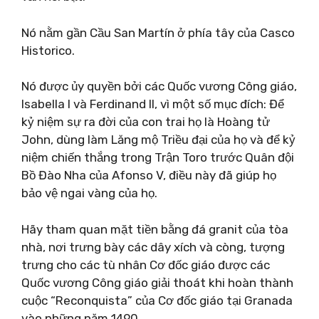
Nó nằm gần Cầu San Martín ở phía tây của Casco
Historico.
Nó được ủy quyền bởi các Quốc vương Công giáo,
Isabella I và Ferdinand II, vì một số mục đích: Để
kỷ niệm sự ra đời của con trai họ là Hoàng tử
John, dùng làm Lăng mộ Triều đại của họ và để kỷ
niệm chiến thắng trong Trận Toro trước Quân đội
Bồ Đào Nha của Afonso V, điều này đã giúp họ
bảo vệ ngai vàng của họ.
Hãy tham quan mặt tiền bằng đá granit của tòa
nhà, nơi trưng bày các dây xích và còng, tượng
trưng cho các tù nhân Cơ đốc giáo được các
Quốc vương Công giáo giải thoát khi hoàn thành
cuộc “Reconquista” của Cơ đốc giáo tại Granada
vào những năm 1490.