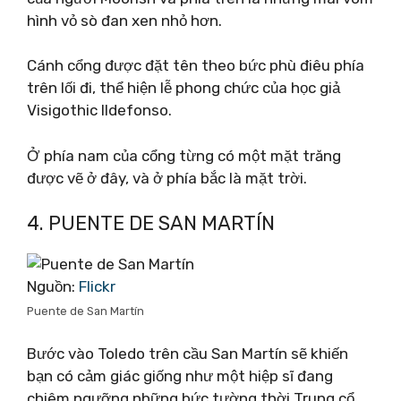
hình vỏ sò đan xen nhỏ hơn.
Cánh cổng được đặt tên theo bức phù điêu phía
trên lối đi, thể hiện lễ phong chức của học giả
Visigothic Ildefonso.
Ở phía nam của cổng từng có một mặt trăng
được vẽ ở đây, và ở phía bắc là mặt trời.
4. PUENTE DE SAN MARTÍN
Nguồn:
Flickr
Puente de San Martín
Bước vào Toledo trên cầu San Martín sẽ khiến
bạn có cảm giác giống như một hiệp sĩ đang
chiêm ngưỡng những bức tường thời Trung cổ