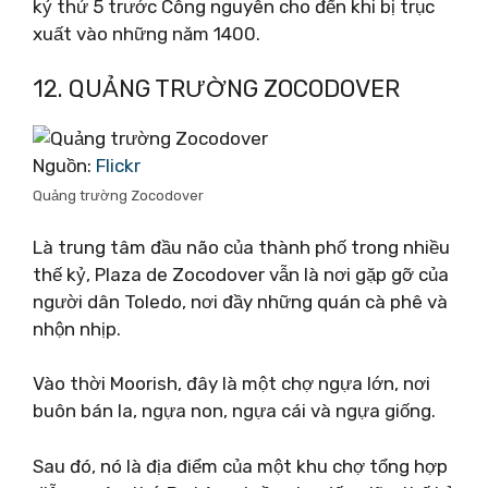
kỷ thứ 5 trước Công nguyên cho đến khi bị trục
xuất vào những năm 1400.
12. QUẢNG TRƯỜNG ZOCODOVER
Nguồn:
Flickr
Quảng trường Zocodover
Là trung tâm đầu não của thành phố trong nhiều
thế kỷ, Plaza de Zocodover vẫn là nơi gặp gỡ của
người dân Toledo, nơi đầy những quán cà phê và
nhộn nhịp.
Vào thời Moorish, đây là một chợ ngựa lớn, nơi
buôn bán la, ngựa non, ngựa cái và ngựa giống.
Sau đó, nó là địa điểm của một khu chợ tổng hợp