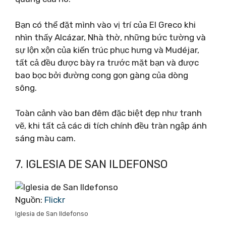
Bạn có thể đặt mình vào vị trí của El Greco khi
nhìn thấy Alcázar, Nhà thờ, những bức tường và
sự lộn xộn của kiến ​​trúc phục hưng và Mudéjar,
tất cả đều được bày ra trước mặt bạn và được
bao bọc bởi đường cong gọn gàng của dòng
sông.
Toàn cảnh vào ban đêm đặc biệt đẹp như tranh
vẽ, khi tất cả các di tích chính đều tràn ngập ánh
sáng màu cam.
7. IGLESIA DE SAN ILDEFONSO
Nguồn:
Flickr
Iglesia de San Ildefonso