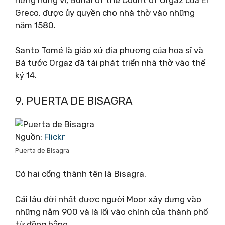
Greco, được ủy quyền cho nhà thờ vào những
năm 1580.
Santo Tomé là giáo xứ địa phương của họa sĩ và
Bá tước Orgaz đã tái phát triển nhà thờ vào thế
kỷ 14.
9. PUERTA DE BISAGRA
Nguồn:
Flickr
Puerta de Bisagra
Có hai cổng thành tên là Bisagra.
Cái lâu đời nhất được người Moor xây dựng vào
những năm 900 và là lối vào chính của thành phố
từ đồng bằng.