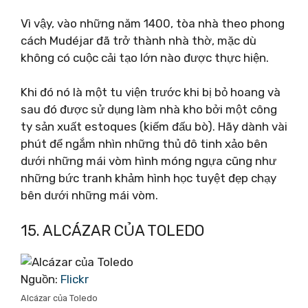
Vì vậy, vào những năm 1400, tòa nhà theo phong
cách Mudéjar đã trở thành nhà thờ, mặc dù
không có cuộc cải tạo lớn nào được thực hiện.
Khi đó nó là một tu viện trước khi bị bỏ hoang và
sau đó được sử dụng làm nhà kho bởi một công
ty sản xuất estoques (kiếm đấu bò). Hãy dành vài
phút để ngắm nhìn những thủ đô tinh xảo bên
dưới những mái vòm hình móng ngựa cũng như
những bức tranh khảm hình học tuyệt đẹp chạy
bên dưới những mái vòm.
15. ALCÁZAR CỦA TOLEDO
Nguồn:
Flickr
Alcázar của Toledo