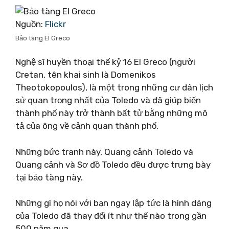
Nguồn:
Flickr
Bảo tàng El Greco
Nghệ sĩ huyền thoại thế kỷ 16 El Greco (người
Cretan, tên khai sinh là Domenikos
Theotokopoulos), là một trong những cư dân lịch
sử quan trọng nhất của Toledo và đã giúp biến
thành phố này trở thành bất tử bằng những mô
tả của ông về cảnh quan thành phố.
Những bức tranh này, Quang cảnh Toledo và
Quang cảnh và Sơ đồ Toledo đều được trưng bày
tại bảo tàng này.
Những gì họ nói với bạn ngay lập tức là hình dáng
của Toledo đã thay đổi ít như thế nào trong gần
500 năm qua.