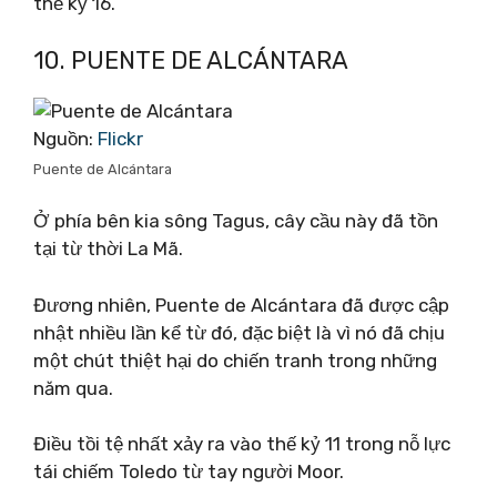
thế kỷ 16.
10. PUENTE DE ALCÁNTARA
Nguồn:
Flickr
Puente de Alcántara
Ở phía bên kia sông Tagus, cây cầu này đã tồn
tại từ thời La Mã.
Đương nhiên, Puente de Alcántara đã được cập
nhật nhiều lần kể từ đó, đặc biệt là vì nó đã chịu
một chút thiệt hại do chiến tranh trong những
năm qua.
Điều tồi tệ nhất xảy ra vào thế kỷ 11 trong nỗ lực
tái chiếm Toledo từ tay người Moor.