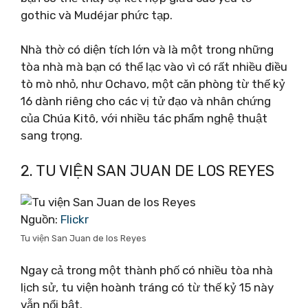
gothic và Mudéjar phức tạp.
Nhà thờ có diện tích lớn và là một trong những
tòa nhà mà bạn có thể lạc vào vì có rất nhiều điều
tò mò nhỏ, như Ochavo, một căn phòng từ thế kỷ
16 dành riêng cho các vị tử đạo và nhân chứng
của Chúa Kitô, với nhiều tác phẩm nghệ thuật
sang trọng.
2. TU VIỆN SAN JUAN DE LOS REYES
Nguồn:
Flickr
Tu viện San Juan de los Reyes
Ngay cả trong một thành phố có nhiều tòa nhà
lịch sử, tu viện hoành tráng có từ thế kỷ 15 này
vẫn nổi bật.