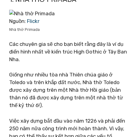
Nguồn:
Flickr
Nhà thờ Primada
Các chuyên gia sẽ cho bạn biết rằng đây là ví dụ
điển hình nhất về kiến ​​trúc High Gothic ở Tây Ban
Nha.
Giống như nhiều tòa nhà Thiên chúa giáo ở
Toledo và trên khắp đất nước, Nhà thờ Toledo
được xây dựng trên một Nhà thờ Hồi giáo (bản
thân nó đã được xây dựng trên một nhà thờ từ
thế kỷ thứ 6!).
Việc xây dựng bắt đầu vào năm 1226 và phải đến
250 năm nữa công trình mới hoàn thành. Vì vậy,
bạn có thể thấy sự kết hợp giữa các yếu tố