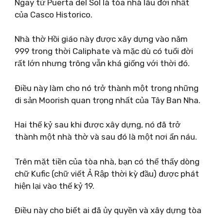
Ngay từ Puerta del Sol là tòa nhà lâu đời nhất
của Casco Historico.
Nhà thờ Hồi giáo này được xây dựng vào năm
999 trong thời Caliphate và mặc dù có tuổi đời
rất lớn nhưng trông vẫn khá giống với thời đó.
Điều này làm cho nó trở thành một trong những
di sản Moorish quan trọng nhất của Tây Ban Nha.
Hai thế kỷ sau khi được xây dựng, nó đã trở
thành một nhà thờ và sau đó là một nơi ẩn náu.
Trên mặt tiền của tòa nhà, bạn có thể thấy dòng
chữ Kufic (chữ viết Ả Rập thời kỳ đầu) được phát
hiện lại vào thế kỷ 19.
Điều này cho biết ai đã ủy quyền và xây dựng tòa