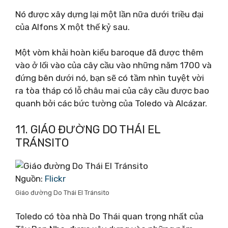
Nó được xây dựng lại một lần nữa dưới triều đại
của Alfons X một thế kỷ sau.
Một vòm khải hoàn kiểu baroque đã được thêm
vào ở lối vào của cây cầu vào những năm 1700 và
đứng bên dưới nó, bạn sẽ có tầm nhìn tuyệt vời
ra tòa tháp có lỗ châu mai của cây cầu được bao
quanh bởi các bức tường của Toledo và Alcázar.
11. GIÁO ĐƯỜNG DO THÁI EL
TRÁNSITO
Nguồn:
Flickr
Giáo đường Do Thái El Tránsito
Toledo có tòa nhà Do Thái quan trọng nhất của