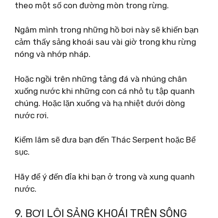
theo một số con đường mòn trong rừng.
Ngâm mình trong những hồ bơi này sẽ khiến bạn
cảm thấy sảng khoái sau vài giờ trong khu rừng
nóng và nhớp nháp.
Hoặc ngồi trên những tảng đá và nhúng chân
xuống nước khi những con cá nhỏ tụ tập quanh
chúng. Hoặc lặn xuống và hạ nhiệt dưới dòng
nước rơi.
Kiểm lâm sẽ đưa bạn đến Thác Serpent hoặc Bể
sục.
Hãy để ý đến đỉa khi bạn ở trong và xung quanh
nước.
9. BƠI LỘI SẢNG KHOÁI TRÊN SÔNG