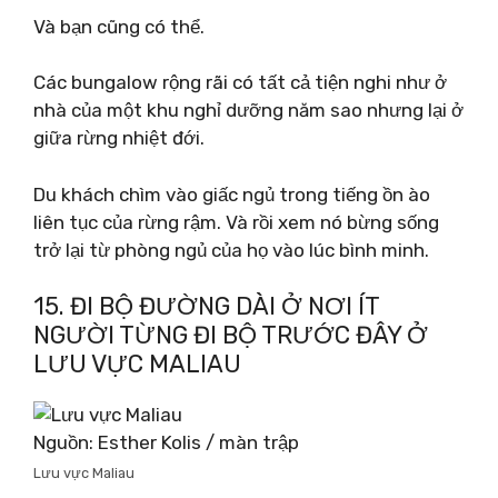
Và bạn cũng có thể.
Các bungalow rộng rãi có tất cả tiện nghi như ở
nhà của một khu nghỉ dưỡng năm sao nhưng lại ở
giữa rừng nhiệt đới.
Du khách chìm vào giấc ngủ trong tiếng ồn ào
liên tục của rừng rậm. Và rồi xem nó bừng sống
trở lại từ phòng ngủ của họ vào lúc bình minh.
15. ĐI BỘ ĐƯỜNG DÀI Ở NƠI ÍT
NGƯỜI TỪNG ĐI BỘ TRƯỚC ĐÂY Ở
LƯU VỰC MALIAU
Nguồn: Esther Kolis / màn trập
Lưu vực Maliau