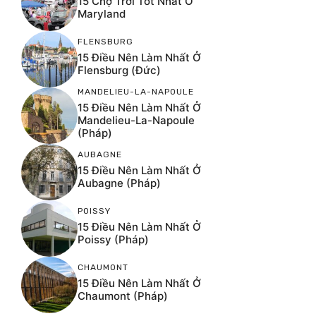
15 Chợ Trời Tốt Nhất Ở
Maryland
FLENSBURG
15 Điều Nên Làm Nhất Ở
Flensburg (Đức)
MANDELIEU-LA-NAPOULE
15 Điều Nên Làm Nhất Ở
Mandelieu-La-Napoule
(Pháp)
AUBAGNE
15 Điều Nên Làm Nhất Ở
Aubagne (Pháp)
POISSY
15 Điều Nên Làm Nhất Ở
Poissy (Pháp)
CHAUMONT
15 Điều Nên Làm Nhất Ở
Chaumont (Pháp)