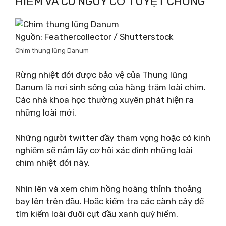
HIẾM VÀ CÓ NGUY CƠ TUYỆT CHỦNG
Nguồn: Feathercollector / Shutterstock
Chim thung lũng Danum
Rừng nhiệt đới được bảo vệ của Thung lũng
Danum là nơi sinh sống của hàng trăm loài chim.
Các nhà khoa học thường xuyên phát hiện ra
những loài mới.
Những người twitter đầy tham vọng hoặc có kinh
nghiệm sẽ nắm lấy cơ hội xác định những loài
chim nhiệt đới này.
Nhìn lên và xem chim hồng hoàng thỉnh thoảng
bay lên trên đầu. Hoặc kiểm tra các cành cây để
tìm kiếm loài đuôi cụt đầu xanh quý hiếm.