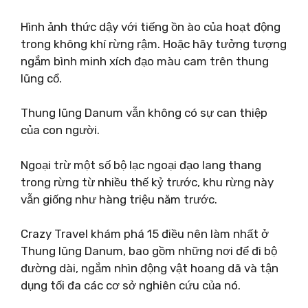
Hình ảnh thức dậy với tiếng ồn ào của hoạt động
trong không khí rừng rậm. Hoặc hãy tưởng tượng
ngắm bình minh xích đạo màu cam trên thung
lũng cổ.
Thung lũng Danum vẫn không có sự can thiệp
của con người.
Ngoại trừ một số bộ lạc ngoại đạo lang thang
trong rừng từ nhiều thế kỷ trước, khu rừng này
vẫn giống như hàng triệu năm trước.
Crazy Travel khám phá 15 điều nên làm nhất ở
Thung lũng Danum, bao gồm những nơi để đi bộ
đường dài, ngắm nhìn động vật hoang dã và tận
dụng tối đa các cơ sở nghiên cứu của nó.