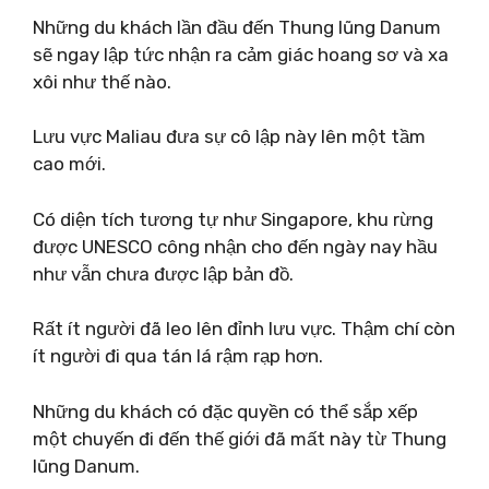
Những du khách lần đầu đến Thung lũng Danum
sẽ ngay lập tức nhận ra cảm giác hoang sơ và xa
xôi như thế nào.
Lưu vực Maliau đưa sự cô lập này lên một tầm
cao mới.
Có diện tích tương tự như Singapore, khu rừng
được UNESCO công nhận cho đến ngày nay hầu
như vẫn chưa được lập bản đồ.
Rất ít người đã leo lên đỉnh lưu vực. Thậm chí còn
ít người đi qua tán lá rậm rạp hơn.
Những du khách có đặc quyền có thể sắp xếp
một chuyến đi đến thế giới đã mất này từ Thung
lũng Danum.