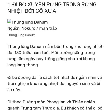
1. ĐI BỘ XUYÊN RỪNG TRONG RỪNG
NHIỆT ĐỚI CỔ XƯA
Nguồn: Nokuro / màn trập
Thung lũng Danum
Thung lũng Danum nằm bên trong khu rừng nhiệt
đới 130 triệu năm tuổi. Môi trường sống trong
rừng rậm ngày nay trông giống như khi khủng
long lang thang.
Đi bộ đường dài là cách tốt nhất để ngắm nhìn và
trải nghiệm khu rừng nhiệt đới nguyên sinh và bí
ẩn này.
Đi theo Đường mòn Phong lan và Thiên nhiên
quanh Trung tâm Thực địa. Du khách có thể đi bộ