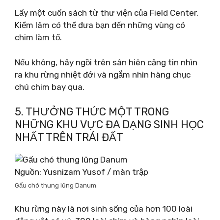
Lấy một cuốn sách từ thư viện của Field Center.
Kiểm lâm có thể đưa bạn đến những vùng có
chim làm tổ.
Nếu không, hãy ngồi trên sân hiên căng tin nhìn
ra khu rừng nhiệt đới và ngắm nhìn hàng chục
chú chim bay qua.
5. THƯỞNG THỨC MỘT TRONG
NHỮNG KHU VỰC ĐA DẠNG SINH HỌC
NHẤT TRÊN TRÁI ĐẤT
Nguồn: Yusnizam Yusof / màn trập
Gấu chó thung lũng Danum
Khu rừng này là nơi sinh sống của hơn 100 loài