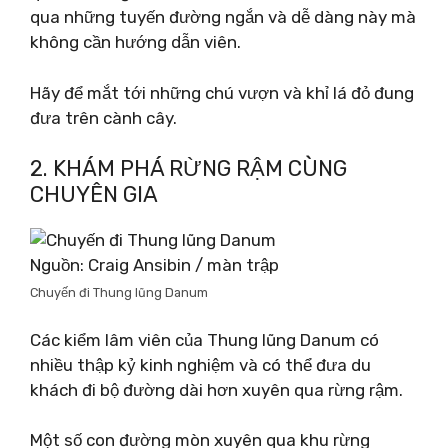
qua những tuyến đường ngắn và dễ dàng này mà
không cần hướng dẫn viên.
Hãy để mắt tới những chú vượn và khỉ lá đỏ đung
đưa trên cành cây.
2. KHÁM PHÁ RỪNG RẬM CÙNG
CHUYÊN GIA
Nguồn: Craig Ansibin / màn trập
Chuyến đi Thung lũng Danum
Các kiểm lâm viên của Thung lũng Danum có
nhiều thập kỷ kinh nghiệm và có thể đưa du
khách đi bộ đường dài hơn xuyên qua rừng rậm.
Một số con đường mòn xuyên qua khu rừng