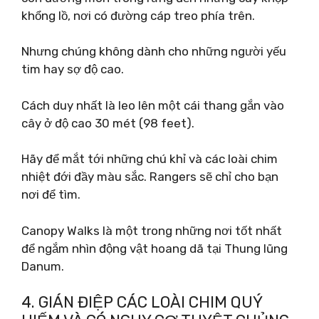
khổng lồ, nơi có đường cáp treo phía trên.
Nhưng chúng không dành cho những người yếu
tim hay sợ độ cao.
Cách duy nhất là leo lên một cái thang gắn vào
cây ở độ cao 30 mét (98 feet).
Hãy để mắt tới những chú khỉ và các loài chim
nhiệt đới đầy màu sắc. Rangers sẽ chỉ cho bạn
nơi để tìm.
Canopy Walks là một trong những nơi tốt nhất
để ngắm nhìn động vật hoang dã tại Thung lũng
Danum.
4. GIÁN ĐIỆP CÁC LOÀI CHIM QUÝ