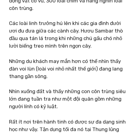
động vật có vú, 300 loài chim và hàng nghìn loài
côn trùng.
Các loài linh trưởng hú lên khi các gia đình đười
ươi đu đưa giữa các cành cây. Hươu Sambar thò
đầu qua tán lá trong khi những chú gấu chó nhỏ
lười biếng treo mình trên ngọn cây.
Những du khách may mắn hơn có thể nhìn thấy
đàn voi lùn (loài voi nhỏ nhất thế giới) đang lang
thang gần sông.
Nhìn xuống đất và thấy những con côn trùng siêu
lớn đang tuần tra như một đội quân gồm những
người lính có kỷ luật.
Rất ít nơi trên hành tinh có được sự đa dạng sinh
học như vậy. Tận dụng tối đa nó tại Thung lũng