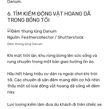
Danum.
6. TÌM KIẾM ĐỘNG VẬT HOANG DÃ
TRONG BÓNG TỐI
Nguồn: Feathercollector / Shutterstock
Đêm thung lũng Danum
Khi mặt trời lặn, khu rừng bừng lên sức sống và
rung chuyển trong một bản giao hưởng ồn ào.
Hầu hết hàng triệu cư dân ra ngoài chơi khi trời
tối. Các chuyến đi săn đêm mang đến cơ hội nhìn
thấy một số loài động vật hoang dã sống về đêm
này.
Lực lượng kiểm lâm đưa du khách đi trên chiếc xe