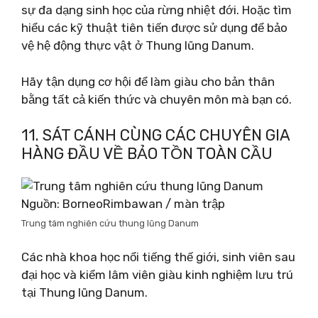
sự đa dạng sinh học của rừng nhiệt đới. Hoặc tìm
hiểu các kỹ thuật tiên tiến được sử dụng để bảo
vệ hệ động thực vật ở Thung lũng Danum.
Hãy tận dụng cơ hội để làm giàu cho bản thân
bằng tất cả kiến ​​thức và chuyên môn mà bạn có.
11. SÁT CÁNH CÙNG CÁC CHUYÊN GIA
HÀNG ĐẦU VỀ BẢO TỒN TOÀN CẦU
Nguồn: BorneoRimbawan / màn trập
Trung tâm nghiên cứu thung lũng Danum
Các nhà khoa học nổi tiếng thế giới, sinh viên sau
đại học và kiểm lâm viên giàu kinh nghiệm lưu trú
tại Thung lũng Danum.