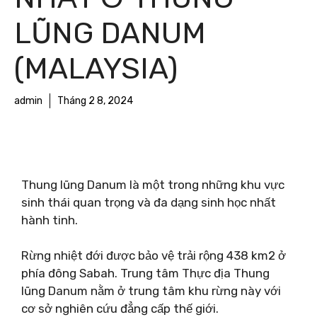
LŨNG DANUM
(MALAYSIA)
admin
Tháng 2 8, 2024
Thung lũng Danum là một trong những khu vực
sinh thái quan trọng và đa dạng sinh học nhất
hành tinh.
Rừng nhiệt đới được bảo vệ trải rộng 438 km2 ở
phía đông Sabah. Trung tâm Thực địa Thung
lũng Danum nằm ở trung tâm khu rừng này với
cơ sở nghiên cứu đẳng cấp thế giới.