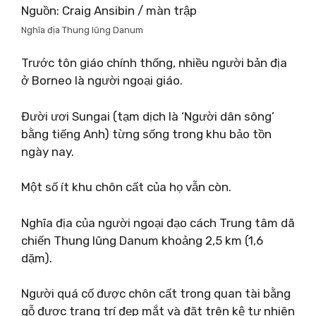
Nguồn: Craig Ansibin / màn trập
Nghĩa địa Thung lũng Danum
Trước tôn giáo chính thống, nhiều người bản địa
ở Borneo là người ngoại giáo.
Đười ươi Sungai (tạm dịch là ‘Người dân sông’
bằng tiếng Anh) từng sống trong khu bảo tồn
ngày nay.
Một số ít khu chôn cất của họ vẫn còn.
Nghĩa địa của người ngoại đạo cách Trung tâm dã
chiến Thung lũng Danum khoảng 2,5 km (1,6
dặm).
Người quá cố được chôn cất trong quan tài bằng
gỗ được trang trí đẹp mắt và đặt trên kệ tự nhiên