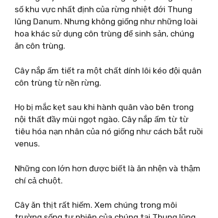
số khu vực nhất định của rừng nhiệt đới Thung
lũng Danum. Nhưng không giống như những loài
hoa khác sử dụng côn trùng để sinh sản, chúng
ăn côn trùng.
Cây nắp ấm tiết ra một chất dính lôi kéo đội quân
côn trùng từ nền rừng.
Họ bị mắc kẹt sau khi hành quân vào bên trong
nội thất đầy mùi ngọt ngào. Cây nắp ấm từ từ
tiêu hóa nạn nhân của nó giống như cách bắt ruồi
venus.
Những con lớn hơn được biết là ăn nhện và thậm
chí cả chuột.
Cây ăn thịt rất hiếm. Xem chúng trong môi
trường sống tự nhiên của chúng tại Thung lũng