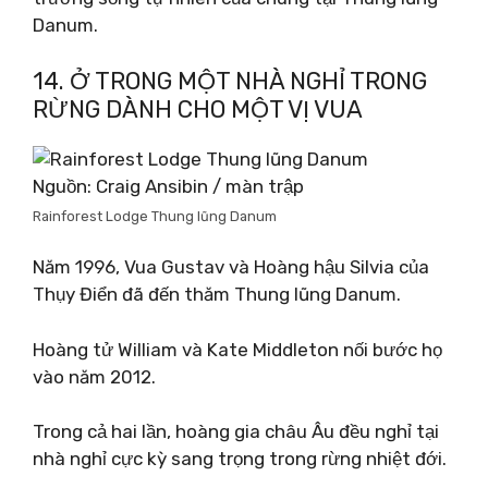
Danum.
14. Ở TRONG MỘT NHÀ NGHỈ TRONG
RỪNG DÀNH CHO MỘT VỊ VUA
Nguồn: Craig Ansibin / màn trập
Rainforest Lodge Thung lũng Danum
Năm 1996, Vua Gustav và Hoàng hậu Silvia của
Thụy Điển đã đến thăm Thung lũng Danum.
Hoàng tử William và Kate Middleton nối bước họ
vào năm 2012.
Trong cả hai lần, hoàng gia châu Âu đều nghỉ tại
nhà nghỉ cực kỳ sang trọng trong rừng nhiệt đới.