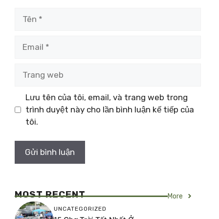
Tên
Email
Trang
web
Lưu tên của tôi, email, và trang web trong
trình duyệt này cho lần bình luận kế tiếp của
tôi.
MOST RECENT
More
UNCATEGORIZED