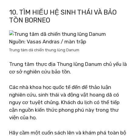
10. TÌM HIỂU HỆ SINH THÁI VÀ BẢO
TỒN BORNEO
Nguồn: Vasas Andras / màn trập
Trung tâm dã chiến thung lũng Danum
Trung tâm thực địa Thung lũng Danum chủ yếu là
cơ sở nghiên cứu bảo tồn.
Các nhà khoa học quốc tế đến để thảo luận
nghiên cứu, sinh thái và động vật hoang dã có
nguy cơ tuyệt chủng. Khách du lịch có thể tiếp
cận nguồn kiến ​​thức phong phú này trong thư
viện của họ.
Hãy cầm một cuốn sách lên và khám phá toàn bộ