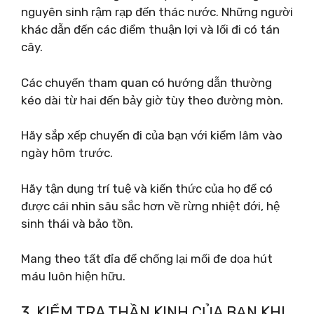
nguyên sinh rậm rạp đến thác nước. Những người
khác dẫn đến các điểm thuận lợi và lối đi có tán
cây.
Các chuyến tham quan có hướng dẫn thường
kéo dài từ hai đến bảy giờ tùy theo đường mòn.
Hãy sắp xếp chuyến đi của bạn với kiểm lâm vào
ngày hôm trước.
Hãy tận dụng trí tuệ và kiến ​​thức của họ để có
được cái nhìn sâu sắc hơn về rừng nhiệt đới, hệ
sinh thái và bảo tồn.
Mang theo tất đỉa để chống lại mối đe dọa hút
máu luôn hiện hữu.
3. KIỂM TRA THẦN KINH CỦA BẠN KHI