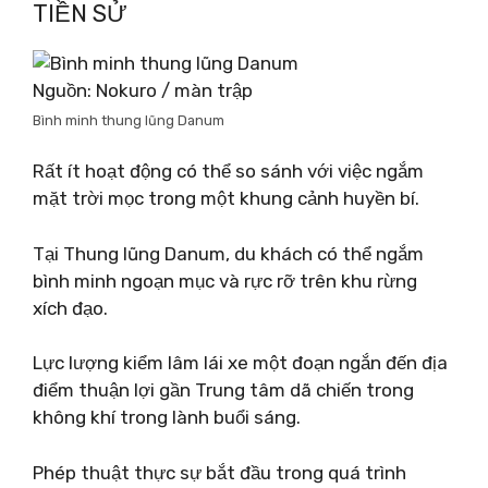
TIỀN SỬ
Nguồn: Nokuro / màn trập
Bình minh thung lũng Danum
Rất ít hoạt động có thể so sánh với việc ngắm
mặt trời mọc trong một khung cảnh huyền bí.
Tại Thung lũng Danum, du khách có thể ngắm
bình minh ngoạn mục và rực rỡ trên khu rừng
xích đạo.
Lực lượng kiểm lâm lái xe một đoạn ngắn đến địa
điểm thuận lợi gần Trung tâm dã chiến trong
không khí trong lành buổi sáng.
Phép thuật thực sự bắt đầu trong quá trình