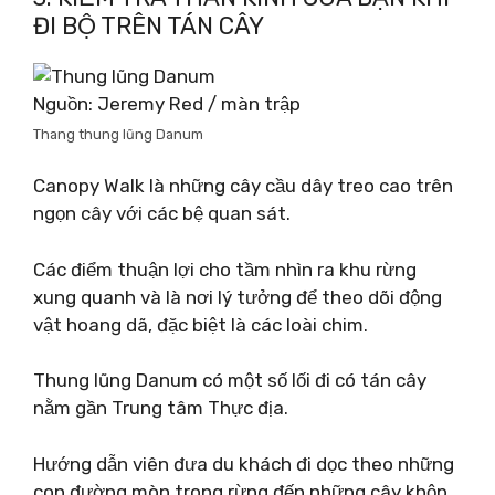
ĐI BỘ TRÊN TÁN CÂY
Nguồn: Jeremy Red / màn trập
Thang thung lũng Danum
Canopy Walk là những cây cầu dây treo cao trên
ngọn cây với các bệ quan sát.
Các điểm thuận lợi cho tầm nhìn ra khu rừng
xung quanh và là nơi lý tưởng để theo dõi động
vật hoang dã, đặc biệt là các loài chim.
Thung lũng Danum có một số lối đi có tán cây
nằm gần Trung tâm Thực địa.
Hướng dẫn viên đưa du khách đi dọc theo những
con đường mòn trong rừng đến những cây khộp