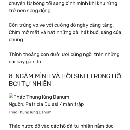
chuyển từ bóng tối sang bình minh khi khu rừng
trở nên sống động.
Côn trùng vo ve với cường độ ngày càng tăng.
Chim mở mắt và hát những bài hát buổi sáng của
chúng.
Thỉnh thoảng con đười ươi cũng ngồi trên những
cái cây gần đó.
8. NGÂM MÌNH VÀ HỒI SINH TRONG HỒ
BƠI TỰ NHIÊN
Nguồn: Patricia Dulasi / màn trập
Thác Thung lũng Danum
Thác nước đổ vào các hồ đá tự nhiên nằm dọc