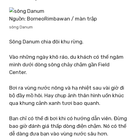
Nguồn: BorneoRimbawan / màn trập
sông Danum
Sông Danum chia đôi khu rừng.
Vào những ngày khô ráo, du khách có thể ngâm
mình dưới dòng sông chảy chậm gần Field
Center.
Bơi ra vùng nước nông và hạ nhiệt sau vài giờ đi
bộ đầy mồ hôi. Hay chụp ảnh thân hình uốn khúc
qua khung cảnh xanh tươi bao quanh.
Bạn chỉ có thể đi bơi khi có hướng dẫn viên. Đừng
bao giờ đánh giá thấp dòng điện chậm. Nó có thể
dễ dàng đưa bạn vào vùng nước sâu hơn.