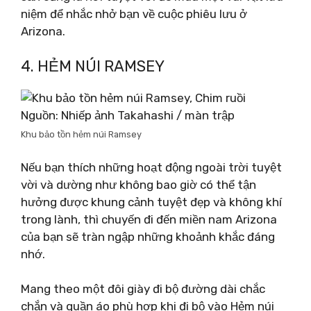
niệm để nhắc nhở bạn về cuộc phiêu lưu ở
Arizona.
4. HẺM NÚI RAMSEY
Nguồn: Nhiếp ảnh Takahashi / màn trập
Khu bảo tồn hẻm núi Ramsey
Nếu bạn thích những hoạt động ngoài trời tuyệt
vời và dường như không bao giờ có thể tận
hưởng được khung cảnh tuyệt đẹp và không khí
trong lành, thì chuyến đi đến miền nam Arizona
của bạn sẽ tràn ngập những khoảnh khắc đáng
nhớ.
Mang theo một đôi giày đi bộ đường dài chắc
chắn và quần áo phù hợp khi đi bộ vào Hẻm núi