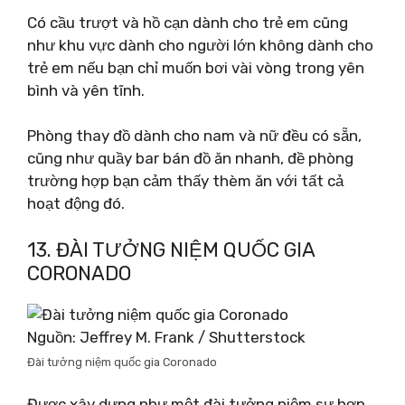
Có cầu trượt và hồ cạn dành cho trẻ em cũng
như khu vực dành cho người lớn không dành cho
trẻ em nếu bạn chỉ muốn bơi vài vòng trong yên
bình và yên tĩnh.
Phòng thay đồ dành cho nam và nữ đều có sẵn,
cũng như quầy bar bán đồ ăn nhanh, đề phòng
trường hợp bạn cảm thấy thèm ăn với tất cả
hoạt động đó.
13. ĐÀI TƯỞNG NIỆM QUỐC GIA
CORONADO
Nguồn: Jeffrey M. Frank / Shutterstock
Đài tưởng niệm quốc gia Coronado
Được xây dựng như một đài tưởng niệm sự hợp