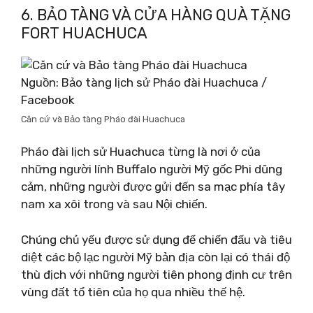
6. BẢO TÀNG VÀ CỬA HÀNG QUÀ TẶNG
FORT HUACHUCA
Nguồn: Bảo tàng lịch sử Pháo đài Huachuca /
Facebook
Căn cứ và Bảo tàng Pháo đài Huachuca
Pháo đài lịch sử Huachuca từng là nơi ở của
những người lính Buffalo người Mỹ gốc Phi dũng
cảm, những người được gửi đến sa mạc phía tây
nam xa xôi trong và sau Nội chiến.
Chúng chủ yếu được sử dụng để chiến đấu và tiêu
diệt các bộ lạc người Mỹ bản địa còn lại có thái độ
thù địch với những người tiên phong định cư trên
vùng đất tổ tiên của họ qua nhiều thế hệ.