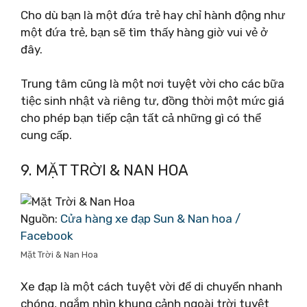
Cho dù bạn là một đứa trẻ hay chỉ hành động như
một đứa trẻ, bạn sẽ tìm thấy hàng giờ vui vẻ ở
đây.
Trung tâm cũng là một nơi tuyệt vời cho các bữa
tiệc sinh nhật và riêng tư, đồng thời một mức giá
cho phép bạn tiếp cận tất cả những gì có thể
cung cấp.
9. MẶT TRỜI & NAN HOA
Nguồn:
Cửa hàng xe đạp Sun & Nan hoa /
Facebook
Mặt Trời & Nan Hoa
Xe đạp là một cách tuyệt vời để di chuyển nhanh
chóng, ngắm nhìn khung cảnh ngoài trời tuyệt