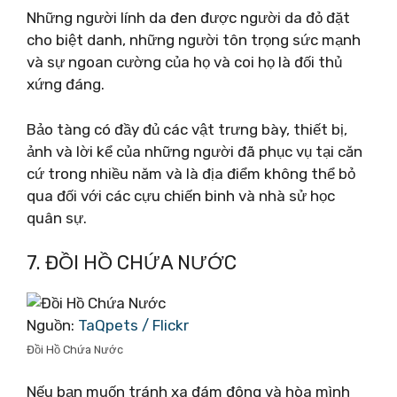
Những người lính da đen được người da đỏ đặt
cho biệt danh, những người tôn trọng sức mạnh
và sự ngoan cường của họ và coi họ là đối thủ
xứng đáng.
Bảo tàng có đầy đủ các vật trưng bày, thiết bị,
ảnh và lời kể của những người đã phục vụ tại căn
cứ trong nhiều năm và là địa điểm không thể bỏ
qua đối với các cựu chiến binh và nhà sử học
quân sự.
7. ĐỒI HỒ CHỨA NƯỚC
Nguồn:
TaQpets / Flickr
Đồi Hồ Chứa Nước
Nếu bạn muốn tránh xa đám đông và hòa mình