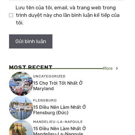
Lưu tên của tôi, email, và trang web trong
trình duyệt này cho lần bình luận kế tiếp của
tôi.
MOST RECENT
More
UNCATEGORIZED
15 Chợ Trời Tốt Nhất Ở
Maryland
FLENSBURG
15 Điều Nên Làm Nhất Ở
Flensburg (Đức)
MANDELIEU-LA-NAPOULE
15 Điều Nên Làm Nhất Ở
Mandelieu-La-Napoule