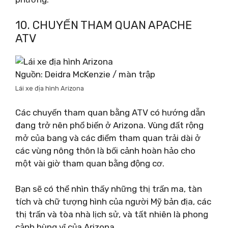
10. CHUYẾN THAM QUAN APACHE
ATV
Nguồn: Deidra McKenzie / màn trập
Lái xe địa hình Arizona
Các chuyến tham quan bằng ATV có hướng dẫn
đang trở nên phổ biến ở Arizona. Vùng đất rộng
mở của bang và các điểm tham quan trải dài ở
các vùng nông thôn là bối cảnh hoàn hảo cho
một vài giờ tham quan bằng động cơ.
Bạn sẽ có thể nhìn thấy những thị trấn ma, tàn
tích và chữ tượng hình của người Mỹ bản địa, các
thị trấn và tòa nhà lịch sử, và tất nhiên là phong
cảnh hùng vĩ của Arizona.