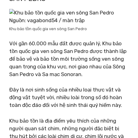
Nguồn: vagabond54 / màn trập
Khu bảo tồn quốc gia ven sông San Pedro
Với gần 60.000 mẫu đất được quản lý, Khu bảo
tồn quốc gia ven sông San Pedro được thành lập
để bảo vệ và bảo tồn môi trường sống ven sông
quan trọng của khu vực, nơi giao nhau của Sông
San Pedro và Sa mạc Sonoran.
Đây là nơi sinh sống của nhiều loại thực vật và
động vật tuyệt vời, nhiều loài trong số đó hoàn
toàn độc đáo đối với hệ sinh thái quý hiếm này.
Khu bảo tồn là địa điểm yêu thích của những
người quan sát chim, những người đặc biệt bị
thu hút bởi các loài chim di cư, chim lội nước và