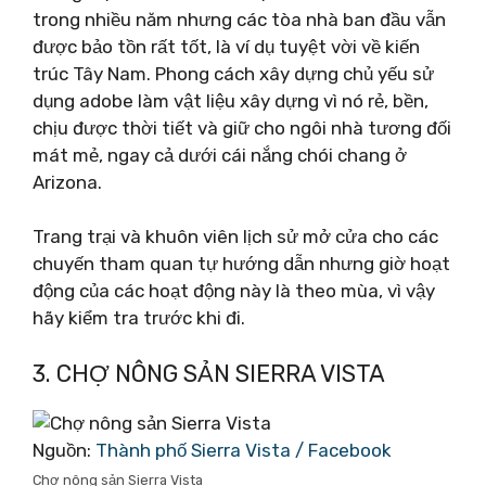
trong nhiều năm nhưng các tòa nhà ban đầu vẫn
được bảo tồn rất tốt, là ví dụ tuyệt vời về kiến ​​
trúc Tây Nam. Phong cách xây dựng chủ yếu sử
dụng adobe làm vật liệu xây dựng vì nó rẻ, bền,
chịu được thời tiết và giữ cho ngôi nhà tương đối
mát mẻ, ngay cả dưới cái nắng chói chang ở
Arizona.
Trang trại và khuôn viên lịch sử mở cửa cho các
chuyến tham quan tự hướng dẫn nhưng giờ hoạt
động của các hoạt động này là theo mùa, vì vậy
hãy kiểm tra trước khi đi.
3. CHỢ NÔNG SẢN SIERRA VISTA
Nguồn:
Thành phố Sierra Vista / Facebook
Chợ nông sản Sierra Vista