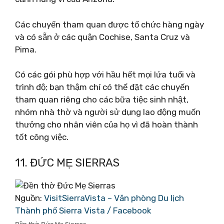
Các chuyến tham quan được tổ chức hàng ngày
và có sẵn ở các quận Cochise, Santa Cruz và
Pima.
Có các gói phù hợp với hầu hết mọi lứa tuổi và
trình độ; bạn thậm chí có thể đặt các chuyến
tham quan riêng cho các bữa tiệc sinh nhật,
nhóm nhà thờ và người sử dụng lao động muốn
thưởng cho nhân viên của họ vì đã hoàn thành
tốt công việc.
11. ĐỨC MẸ SIERRAS
Nguồn:
VisitSierraVista – Văn phòng Du lịch
Thành phố Sierra Vista / Facebook