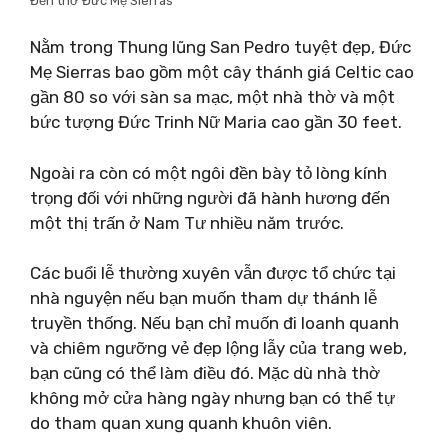
Đền thờ Đức Mẹ Sierras
Nằm trong Thung lũng San Pedro tuyệt đẹp, Đức
Mẹ Sierras bao gồm một cây thánh giá Celtic cao
gần 80 so với sàn sa mạc, một nhà thờ và một
bức tượng Đức Trinh Nữ Maria cao gần 30 feet.
Ngoài ra còn có một ngôi đền bày tỏ lòng kính
trọng đối với những người đã hành hương đến
một thị trấn ở Nam Tư nhiều năm trước.
Các buổi lễ thường xuyên vẫn được tổ chức tại
nhà nguyện nếu bạn muốn tham dự thánh lễ
truyền thống. Nếu bạn chỉ muốn đi loanh quanh
và chiêm ngưỡng vẻ đẹp lộng lẫy của trang web,
bạn cũng có thể làm điều đó. Mặc dù nhà thờ
không mở cửa hàng ngày nhưng bạn có thể tự
do tham quan xung quanh khuôn viên.