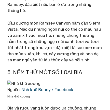
Ramsey, đặc biệt nếu bạn ở đó trong những
tháng hè.
Đầu đường mòn Ramsey Canyon nằm gần Sierra
Vista. Mặc dù những ngọn núi có thể có màu nâu
và xám xịt vào mùa hè, nhưng chúng thường
nằm trong số những ngọn núi xanh tươi và tươi
tốt nhất trong khu vực – đặc biệt là sau cơn mưa
rào mùa xuân, khi cỏ, cây xương rồng và hoa dại
sa mạc ngủ yên từ lâu thức dậy và hồi sinh.
5. NẾM THỬ MỘT SỐ LOẠI BIA
Nguồn:
Nhà khô Boney / Facebook
Nhà khô xương
Bia và rượu vang luôn được ưa chuộng, nhưng