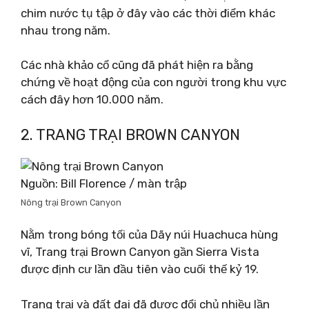
chim nước tụ tập ở đây vào các thời điểm khác
nhau trong năm.
Các nhà khảo cổ cũng đã phát hiện ra bằng
chứng về hoạt động của con người trong khu vực
cách đây hơn 10.000 năm.
2. TRANG TRẠI BROWN CANYON
Nguồn: Bill Florence / màn trập
Nông trại Brown Canyon
Nằm trong bóng tối của Dãy núi Huachuca hùng
vĩ, Trang trại Brown Canyon gần Sierra Vista
được định cư lần đầu tiên vào cuối thế kỷ 19.
Trang trại và đất đai đã được đổi chủ nhiều lần