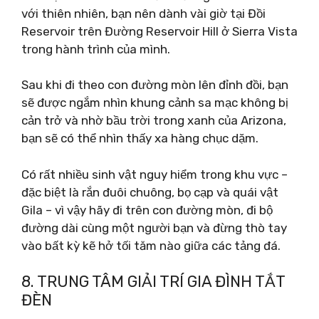
với thiên nhiên, bạn nên dành vài giờ tại Đồi
Reservoir trên Đường Reservoir Hill ở Sierra Vista
trong hành trình của mình.
Sau khi đi theo con đường mòn lên đỉnh đồi, bạn
sẽ được ngắm nhìn khung cảnh sa mạc không bị
cản trở và nhờ bầu trời trong xanh của Arizona,
bạn sẽ có thể nhìn thấy xa hàng chục dặm.
Có rất nhiều sinh vật nguy hiểm trong khu vực –
đặc biệt là rắn đuôi chuông, bọ cạp và quái vật
Gila – vì vậy hãy đi trên con đường mòn, đi bộ
đường dài cùng một người bạn và đừng thò tay
vào bất kỳ kẽ hở tối tăm nào giữa các tảng đá.
8. TRUNG TÂM GIẢI TRÍ GIA ĐÌNH TẮT
ĐÈN