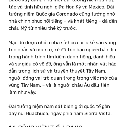
tác và tình hữu nghị giữa Hoa Kỳ và Mexico, Đài
tưởng niệm Quốc gia Coronado cũng tưởng nhớ
nhà chinh phục nổi tiếng – và khét tiếng – đã đến
châu Mỹ từ nhiều thế kỷ trước.
Mặc dù được nhiều nhà sử học coi là kẻ săn vàng
tàn nhẫn và man rợ, kẻ đã tàn bạo người bản địa
trong hành trình tìm kiếm danh tiếng, danh hiệu
và sự giàu có vô độ, ông vẫn là một nhân vật hấp
dẫn trong lịch sử và truyền thuyết Tây Nam,
người đóng vai trò quan trọng trong việc mở cửa
vùng Tây Nam. – và là người châu Âu đầu tiên
làm như vậy.
Đài tưởng niệm nằm sát biên giới quốc tế gần
dãy núi Huachuca, ngay phía nam Sierra Vista.