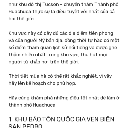
như khu đô thị Tucson – chuyến thăm Thành phố
Huachuca thực sự là điều tuyệt vời nhất của cả
hai thế giới.
Khu vực này có đầy đủ các địa điểm tiên phong
và của người Mỹ bản địa, đồng thời tự hào có một
số điểm tham quan lịch sử nổi tiếng và được ghé
thăm nhiều nhất trong khu vực, thu hút mọi
người từ khắp nơi trên thế giới.
Thời tiết mùa hè có thể rất khắc nghiệt, vì vậy
hãy lên kế hoạch cho phù hợp.
Hãy cùng khám phá những điều tốt nhất để làm ở
thành phố Huachuca:
1. KHU BẢO TỒN QUỐC GIA VEN BIỂN
SAN PEDRO