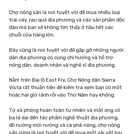
Chợ nông sản là nơi tuyệt vời để mua nhiều loại
trái cây, rau quả địa phương và các sản phẩm độc
đáo mà bạn sẽ không tìm thấy ở hầu hết các
chuỗi cửa hàng lớn.
Đây cũng là nơi tuyệt vời để gặp gỡ những người
dân địa phương có cùng chí hướng và hỗ trợ
nông dân, doanh nhân và nghệ sĩ địa phương.
Nằm trên Đại lộ East Fry, Chợ Nông dân Sierra
Vista rất thuận tiện để kiểm tra xem bạn có một
hoặc hai giờ rảnh rỗi vào Thứ Năm hay không.
Từ xà phòng hoàn toàn tự nhiên và mật ong cỏ
ba lá dại đến tác phẩm nghệ thuật địa phương,
đồ nướng mới nướng và cà phê nóng, chợ nông
sản cũng là nơi tuyệt vời để mua một vài vật lưu