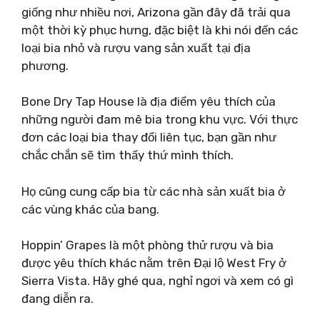
giống như nhiều nơi, Arizona gần đây đã trải qua
một thời kỳ phục hưng, đặc biệt là khi nói đến các
loại bia nhỏ và rượu vang sản xuất tại địa
phương.
Bone Dry Tap House là địa điểm yêu thích của
những người đam mê bia trong khu vực. Với thực
đơn các loại bia thay đổi liên tục, bạn gần như
chắc chắn sẽ tìm thấy thứ mình thích.
Họ cũng cung cấp bia từ các nhà sản xuất bia ở
các vùng khác của bang.
Hoppin’ Grapes là một phòng thử rượu và bia
được yêu thích khác nằm trên Đại lộ West Fry ở
Sierra Vista. Hãy ghé qua, nghỉ ngơi và xem có gì
đang diễn ra.