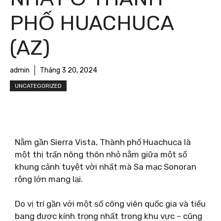
PHỐ HUACHUCA
(AZ)
admin
Tháng 3 20, 2024
UNCATEGORIZED
Nằm gần Sierra Vista, Thành phố Huachuca là
một thị trấn nông thôn nhỏ nằm giữa một số
khung cảnh tuyệt vời nhất mà Sa mạc Sonoran
rộng lớn mang lại.
Do vị trí gần với một số công viên quốc gia và tiểu
bang được kính trọng nhất trong khu vực – cũng