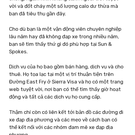
vời và đốt cháy một số lượng calo dư thừa mà
bạn đã tiêu thụ gần đây.
Cho dù bạn là một vận động viên chuyên nghiệp
lâu năm hay đã không đạp xe trong nhiều năm,
bạn sẽ tìm thấy thứ gì đó phù hợp tại Sun &
Spokes.
Dịch vụ của họ bao gồm bán hàng, dịch vụ và cho
thuê. Họ tọa lạc tại một vị trí thuận tiện trên
Đường East Fry ở Sierra Visa và họ có một trang
web tuyệt vời, nơi bạn có thể tìm thấy giờ hoạt
động và tất cả các dịch vụ họ cung cấp.
Thậm chí còn có liên kết tới bản đồ các đường đi
xe đạp địa phương và các mẹo về cách bạn có
thể kết nối với các nhóm đam mê xe đạp địa
phương.