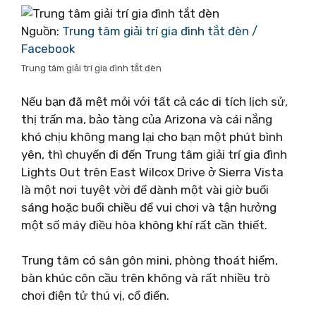
Nguồn:
Trung tâm giải trí gia đình tắt đèn /
Facebook
Trung tâm giải trí gia đình tắt đèn
Nếu bạn đã mệt mỏi với tất cả các di tích lịch sử,
thị trấn ma, bảo tàng của Arizona và cái nắng
khó chịu không mang lại cho bạn một phút bình
yên, thì chuyến đi đến Trung tâm giải trí gia đình
Lights Out trên East Wilcox Drive ở Sierra Vista
là một nơi tuyệt vời để dành một vài giờ buổi
sáng hoặc buổi chiều để vui chơi và tận hưởng
một số máy điều hòa không khí rất cần thiết.
Trung tâm có sân gôn mini, phòng thoát hiểm,
bàn khúc côn cầu trên không và rất nhiều trò
chơi điện tử thú vị, cổ điển.