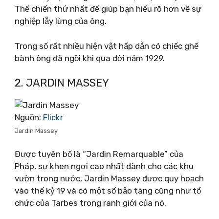
Thế chiến thứ nhất để giúp bạn hiểu rõ hơn về sự
nghiệp lẫy lừng của ông.
Trong số rất nhiều hiện vật hấp dẫn có chiếc ghế
bành ông đã ngồi khi qua đời năm 1929.
2. JARDIN MASSEY
Nguồn:
Flickr
Jardin Massey
Được tuyên bố là “Jardin Remarquable” của
Pháp, sự khen ngợi cao nhất dành cho các khu
vườn trong nước, Jardin Massey được quy hoạch
vào thế kỷ 19 và có một số bảo tàng cũng như tổ
chức của Tarbes trong ranh giới của nó.