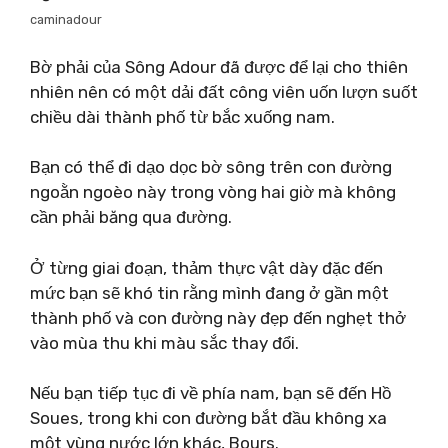
caminadour
Bờ phải của Sông Adour đã được để lại cho thiên
nhiên nên có một dải đất công viên uốn lượn suốt
chiều dài thành phố từ bắc xuống nam.
Bạn có thể đi dạo dọc bờ sông trên con đường
ngoằn ngoèo này trong vòng hai giờ mà không
cần phải băng qua đường.
Ở từng giai đoạn, thảm thực vật dày đặc đến
mức bạn sẽ khó tin rằng mình đang ở gần một
thành phố và con đường này đẹp đến nghẹt thở
vào mùa thu khi màu sắc thay đổi.
Nếu bạn tiếp tục đi về phía nam, bạn sẽ đến Hồ
Soues, trong khi con đường bắt đầu không xa
một vùng nước lớn khác, Bours.