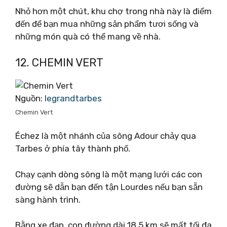
Nhỏ hơn một chút, khu chợ trong nhà này là điểm
đến để bạn mua những sản phẩm tươi sống và
những món quà có thể mang về nhà.
12. CHEMIN VERT
Nguồn:
legrandtarbes
Chemin Vert
Échez là một nhánh của sông Adour chảy qua
Tarbes ở phía tây thành phố.
Chạy cạnh dòng sông là một mạng lưới các con
đường sẽ dẫn bạn đến tận Lourdes nếu bạn sẵn
sàng hành trình.
Bằng xe đạp, con đường dài 18,5 km sẽ mất tối đa