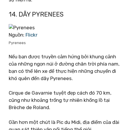
14. DÃY PYRENEES
Nguồn:
Flickr
Pyrenees
Nếu bạn được truyền cảm hứng bởi khung cảnh
của những ngọn núi ở đường chân trời phía nam,
bạn có thể lên xe để thực hiện những chuyến đi
khó quên đến dãy Pyrenees.
Cirque de Gavarnie tuyệt đẹp cách đó 70 km,
cũng như khoảng trống tự nhiên khổng lồ tại
Brèche de Roland.
Gần hơn một chút là Pic du Midi, địa điểm của đài
quan sát thiên văn nổi tiếng thế giới.