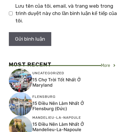
Lưu tên của tôi, email, và trang web trong
trình duyệt này cho lần bình luận kế tiếp của
tôi.
MOST RECENT
More
UNCATEGORIZED
15 Chợ Trời Tốt Nhất Ở
Maryland
FLENSBURG
15 Điều Nên Làm Nhất Ở
Flensburg (Đức)
MANDELIEU-LA-NAPOULE
15 Điều Nên Làm Nhất Ở
Mandelieu-La-Napoule