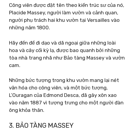
Công viên được đặt tên theo kiến ​​trúc sư của nó,
Placide Massey, người làm vườn và cảnh quan,
người phụ trách hai khu vườn tại Versailles vào
những năm 1800.
Hãy đến để đi dạo và dã ngoại giữa những loài
hoa và cây cối kỳ lạ, được bao quanh bởi những
tòa nhà trang nhã như Bảo tàng Massey và vườn
cam.
Những bức tượng trong khu vườn mang lại nét
văn hóa cho công viên, và một bức tượng,
L’Ouragan của Edmond Desca, đã gây xôn xao
vào năm 1887 vì tượng trưng cho một người đàn
ông khỏa thân.
3. BẢO TÀNG MASSEY