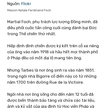
Nguồn:
Flickr
Maison Natale Ferdinand Foch
Martial Foch, phụ trách lực lượng Đồng minh, đã
điều phối cuộc tấn công cuối cùng đánh bại Đức
trong Thế chiến thứ nhất.
Hiệp định đình chiến được ký kết trên cỗ xe riêng
của ông vào năm 1918 và hầu hết mọi thành phố
ở Pháp đều có một đại lộ mang tên ông.
Nhưng Tarbes là nơi ông sinh ra vào năm 1851,
trong ngôi nhà Bigorre cổ điển này có từ những
năm 1700 trên đường Rue de la Victoire.
Ngôi nhà nơi ông sống cho đến năm 12 tuổi đã
được biến thành bảo tàng và chứa các tài liệu,
ảnh và kỷ vật của gia đình từ Học viện Pháp và