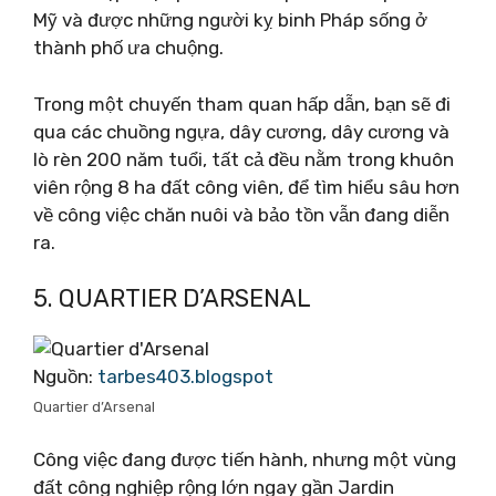
Mỹ và được những người kỵ binh Pháp sống ở
thành phố ưa chuộng.
Trong một chuyến tham quan hấp dẫn, bạn sẽ đi
qua các chuồng ngựa, dây cương, dây cương và
lò rèn 200 năm tuổi, tất cả đều nằm trong khuôn
viên rộng 8 ha đất công viên, để tìm hiểu sâu hơn
về công việc chăn nuôi và bảo tồn vẫn đang diễn
ra.
5. QUARTIER D’ARSENAL
Nguồn:
tarbes403.blogspot
Quartier d’Arsenal
Công việc đang được tiến hành, nhưng một vùng
đất công nghiệp rộng lớn ngay gần Jardin