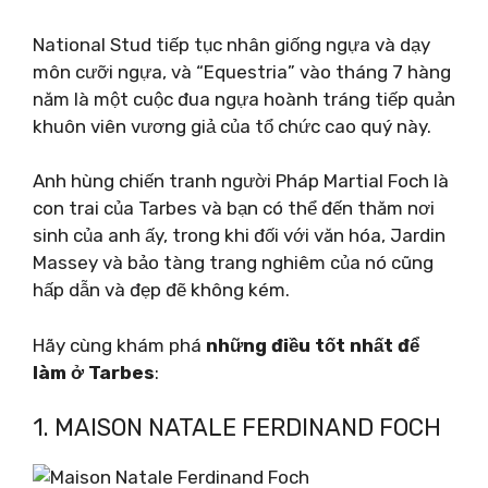
National Stud tiếp tục nhân giống ngựa và dạy
môn cưỡi ngựa, và “Equestria” vào tháng 7 hàng
năm là một cuộc đua ngựa hoành tráng tiếp quản
khuôn viên vương giả của tổ chức cao quý này.
Anh hùng chiến tranh người Pháp Martial Foch là
con trai của Tarbes và bạn có thể đến thăm nơi
sinh của anh ấy, trong khi đối với văn hóa, Jardin
Massey và bảo tàng trang nghiêm của nó cũng
hấp dẫn và đẹp đẽ không kém.
Hãy cùng khám phá
những điều tốt nhất để
làm ở Tarbes
:
1. MAISON NATALE FERDINAND FOCH