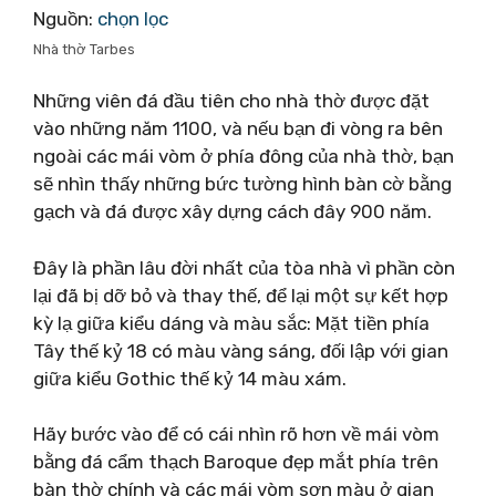
Nguồn:
chọn lọc
Nhà thờ Tarbes
Những viên đá đầu tiên cho nhà thờ được đặt
vào những năm 1100, và nếu bạn đi vòng ra bên
ngoài các mái vòm ở phía đông của nhà thờ, bạn
sẽ nhìn thấy những bức tường hình bàn cờ bằng
gạch và đá được xây dựng cách đây 900 năm.
Đây là phần lâu đời nhất của tòa nhà vì phần còn
lại đã bị dỡ bỏ và thay thế, để lại một sự kết hợp
kỳ lạ giữa kiểu dáng và màu sắc: Mặt tiền phía
Tây thế kỷ 18 có màu vàng sáng, đối lập với gian
giữa kiểu Gothic thế kỷ 14 màu xám.
Hãy bước vào để có cái nhìn rõ hơn về mái vòm
bằng đá cẩm thạch Baroque đẹp mắt phía trên
bàn thờ chính và các mái vòm sơn màu ở gian