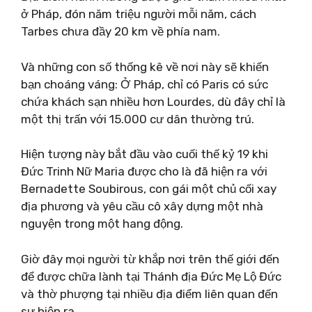
ở Pháp, đón năm triệu người mỗi năm, cách
Tarbes chưa đầy 20 km về phía nam.
Và những con số thống kê về nơi này sẽ khiến
bạn choáng váng: Ở Pháp, chỉ có Paris có sức
chứa khách sạn nhiều hơn Lourdes, dù đây chỉ là
một thị trấn với 15.000 cư dân thường trú.
Hiện tượng này bắt đầu vào cuối thế kỷ 19 khi
Đức Trinh Nữ Maria được cho là đã hiện ra với
Bernadette Soubirous, con gái một chủ cối xay
địa phương và yêu cầu cô xây dựng một nhà
nguyện trong một hang động.
Giờ đây mọi người từ khắp nơi trên thế giới đến
để được chữa lành tại Thánh địa Đức Mẹ Lộ Đức
và thờ phượng tại nhiều địa điểm liên quan đến
sự hiện ra.