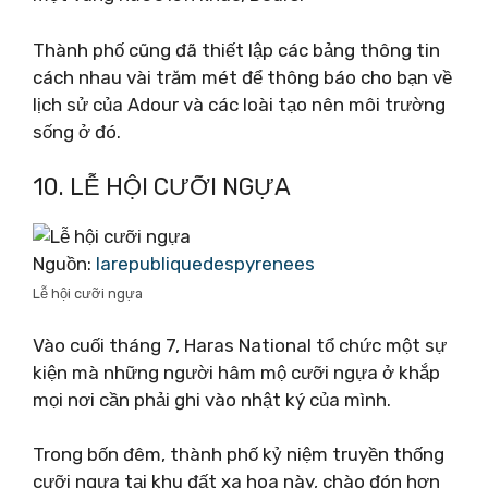
Thành phố cũng đã thiết lập các bảng thông tin
cách nhau vài trăm mét để thông báo cho bạn về
lịch sử của Adour và các loài tạo nên môi trường
sống ở đó.
10. LỄ HỘI CƯỠI NGỰA
Nguồn:
larepubliquedespyrenees
Lễ hội cưỡi ngựa
Vào cuối tháng 7, Haras National tổ chức một sự
kiện mà những người hâm mộ cưỡi ngựa ở khắp
mọi nơi cần phải ghi vào nhật ký của mình.
Trong bốn đêm, thành phố kỷ niệm truyền thống
cưỡi ngựa tại khu đất xa hoa này, chào đón hơn