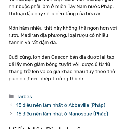
như buộc phải làm ở miền Tây Nam nước Pháp,
thì loại đậu này sẽ là nền tảng của bữa ăn.
Món hầm nhiều thịt này không thể ngon hơn với
rượu Madiran địa phương, loại rượu có nhiều
tannin và rất đậm đà.
Cuối cùng, lợn đen Gascon bản địa được lai tạo
để lấy món giăm bông tuyệt vời, được ủ từ 18
tháng trở lên và có giá khác nhau tùy theo thời
gian nó được phép trưởng thành.
Danh
Tarbes
mục
15 điều nên làm nhất ở Abbeville (Pháp)
15 điều nên làm nhất ở Manosque (Pháp)