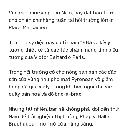
Vào các buổi sáng thứ Năm, hãy đặt báo thức
cho phiên chợ hàng tuần tại hội trường lớn ở
Place Marcadieu.
Tòa nhà kỳ diệu này có từ năm 1883 và lấy ý
tưởng thiết kế từ các tác phẩm mang tính biểu
tượng của Victor Baltard ở Paris.
Trong hội trường có chợ nông sản bán các đặc
sản của vùng như pho mát Pyrenean và giăm
bông đã qua xử lý, trong khi bên ngoài là các
quầy bán hoa và đồ bric-a-brac.
Nhưng tất nhiên, bạn sẽ không phải đợi đến thứ
Năm để trải nghiệm thị trường Pháp vì Halle
Brauhauban mới mở cửa hàng sáng.