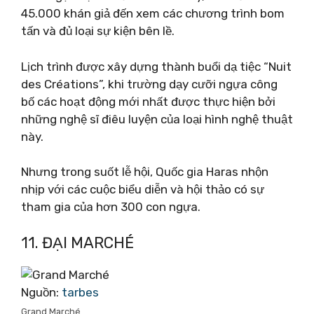
45.000 khán giả đến xem các chương trình bom
tấn và đủ loại sự kiện bên lề.
Lịch trình được xây dựng thành buổi dạ tiệc “Nuit
des Créations”, khi trường dạy cưỡi ngựa công
bố các hoạt động mới nhất được thực hiện bởi
những nghệ sĩ điêu luyện của loại hình nghệ thuật
này.
Nhưng trong suốt lễ hội, Quốc gia Haras nhộn
nhịp với các cuộc biểu diễn và hội thảo có sự
tham gia của hơn 300 con ngựa.
11. ĐẠI MARCHÉ
Nguồn:
tarbes
Grand Marché