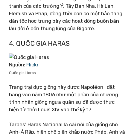
tranh của các trường Ý, Tây Ban Nha, Hà Lan,
Flemish và Pháp, đồng thời còn có một bảo tàng
dân tộc học trưng bày các hoạt động buôn bán
lâu đời ở bốn thung lũng của Bigorre.
4. QUỐC GIA HARAS
Nguồn:
Flickr
Quốc gia Haras
Trang trại đực giống này được Napoléon I đặt
hàng vào năm 1806 như một phần của chương
trình nhân giống ngựa quân sự đã được thực
hiện từ thời Louis XIV vào thế kỷ 17.
Tarbes’ Haras National là cái nôi của giống chó
Anh-Ả Rập, hiện phổ biến khắp nước Pháp, Anh và