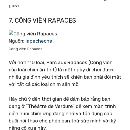
giữa.
7. CÔNG VIÊN RAPACES
Nguồn:
lapecheche
Công viên Rapaces
Với hơn 110 loài, Parc aux Rapaces (Công viên
của loài chim ăn thịt) là một ngày đi chơi được
nhiều gia đình yêu thích sẽ khiến bạn phải đối mặt
với tất cả các loại chim săn mồi.
Hãy chú ý đến thời gian để đảm bảo rằng bạn
đang ở “Théâtre de Verdure” để xem màn trình
diễn nuôi chim ưng đáng nhớ và tận dụng các
buổi hội thảo cho phép bạn thử sức mình với kỹ
năng cổ xưa này.