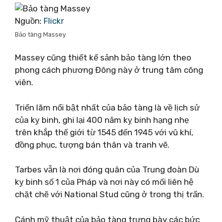
Nguồn:
Flickr
Bảo tàng Massey
Massey cũng thiết kế sảnh bảo tàng lớn theo
phong cách phương Đông này ở trung tâm công
viên.
Triển lãm nổi bật nhất của bảo tàng là về lịch sử
của kỵ binh, ghi lại 400 năm kỵ binh hạng nhẹ
trên khắp thế giới từ 1545 đến 1945 với vũ khí,
đồng phục, tượng bán thân và tranh vẽ.
Tarbes vẫn là nơi đóng quân của Trung đoàn Dù
kỵ binh số 1 của Pháp và nơi này có mối liên hệ
chặt chẽ với National Stud cũng ở trong thị trấn.
Cánh mỹ thuật của bảo tàng trưng bày các bức