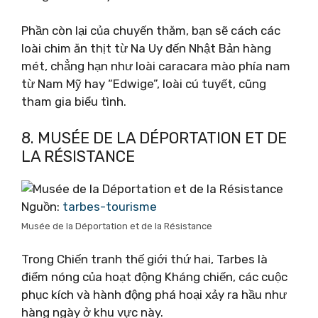
Phần còn lại của chuyến thăm, bạn sẽ cách các
loài chim ăn thịt từ Na Uy đến Nhật Bản hàng
mét, chẳng hạn như loài caracara mào phía nam
từ Nam Mỹ hay “Edwige”, loài cú tuyết, cũng
tham gia biểu tình.
8. MUSÉE DE LA DÉPORTATION ET DE
LA RÉSISTANCE
Nguồn:
tarbes-tourisme
Musée de la Déportation et de la Résistance
Trong Chiến tranh thế giới thứ hai, Tarbes là
điểm nóng của hoạt động Kháng chiến, các cuộc
phục kích và hành động phá hoại xảy ra hầu như
hàng ngày ở khu vực này.