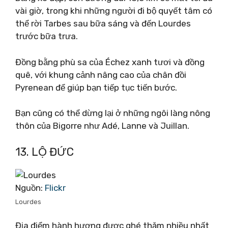
vài giờ, trong khi những người đi bộ quyết tâm có
thể rời Tarbes sau bữa sáng và đến Lourdes
trước bữa trưa.
Đồng bằng phù sa của Échez xanh tươi và đồng
quê, với khung cảnh nâng cao của chân đồi
Pyrenean để giúp bạn tiếp tục tiến bước.
Bạn cũng có thể dừng lại ở những ngôi làng nông
thôn của Bigorre như Adé, Lanne và Juillan.
13. LỘ ĐỨC
Nguồn:
Flickr
Lourdes
Địa điểm hành hương được ghé thăm nhiều nhất