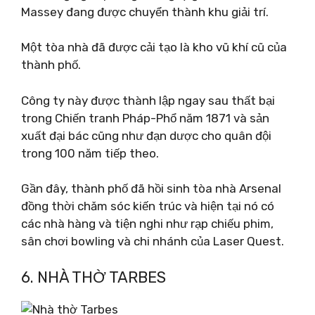
Massey đang được chuyển thành khu giải trí.
Một tòa nhà đã được cải tạo là kho vũ khí cũ của
thành phố.
Công ty này được thành lập ngay sau thất bại
trong Chiến tranh Pháp-Phổ năm 1871 và sản
xuất đại bác cũng như đạn dược cho quân đội
trong 100 năm tiếp theo.
Gần đây, thành phố đã hồi sinh tòa nhà Arsenal
đồng thời chăm sóc kiến ​​trúc và hiện tại nó có
các nhà hàng và tiện nghi như rạp chiếu phim,
sân chơi bowling và chi nhánh của Laser Quest.
6. NHÀ THỜ TARBES