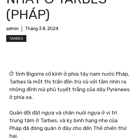
(PHÁP)
admin
Tháng 3 8, 2024
TARBES
Ở tỉnh Bigorre cổ kính ở phía tây nam nước Pháp,
Tarbes là một thị trấn đồn trú cũ với tầm nhìn ra
những đỉnh núi phủ tuyết trắng của dãy Pyrenees
ở phía xa.
Quân đội đặt ngựa và chăn nuôi ngựa ở vị trí
trung tâm ở Tarbes, và kỵ binh hạng nhẹ của
Pháp đã đóng quân ở đây cho đến Thế chiến thứ
hai.