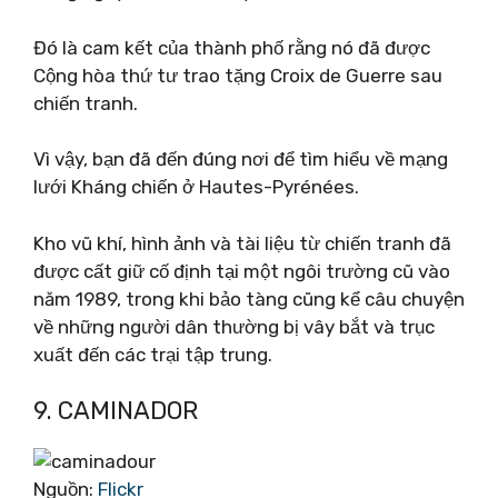
Đó là cam kết của thành phố rằng nó đã được
Cộng hòa thứ tư trao tặng Croix de Guerre sau
chiến tranh.
Vì vậy, bạn đã đến đúng nơi để tìm hiểu về mạng
lưới Kháng chiến ở Hautes-Pyrénées.
Kho vũ khí, hình ảnh và tài liệu từ chiến tranh đã
được cất giữ cố định tại một ngôi trường cũ vào
năm 1989, trong khi bảo tàng cũng kể câu chuyện
về những người dân thường bị vây bắt và trục
xuất đến các trại tập trung.
9. CAMINADOR
Nguồn:
Flickr