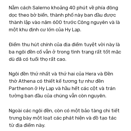
Nằm cách Salerno khoảng 40 phút về phía đông
dọc theo bờ biển, thành phố này ban đầu được
thành lập vào năm 600 trước Công nguyên và là
một khu định cư lớn của Hy Lạp.
Điểm thu hút chính của địa điểm tuyệt vời này là
ba ngôi đền cổ vẫn ở trong tình trạng rất tốt mặc
dù đã có tuổi thọ rất cao.
Ngôi đền thứ nhất và thứ hai của Hera và Đền
thờ Athena có thiết kế tương tự như đền
Parthenon ở Hy Lạp và hầu hết các cột và trán
tường ban đầu của chúng vẫn còn nguyên.
Ngoài các ngôi đền, còn có một bảo tàng chi tiết
trưng bày một loạt các phát hiện và đồ tạo tác
từ địa điểm này.