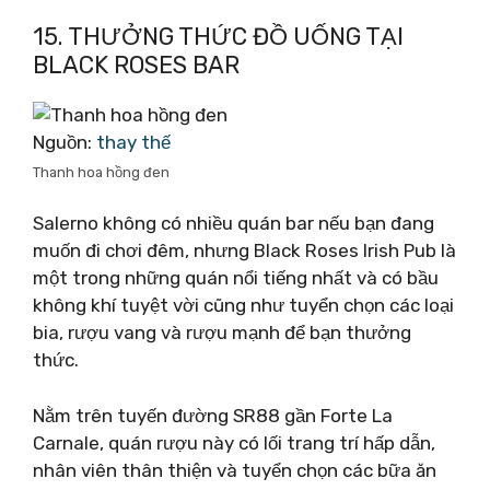
15. THƯỞNG THỨC ĐỒ UỐNG TẠI
BLACK ROSES BAR
Nguồn:
thay thế
Thanh hoa hồng đen
Salerno không có nhiều quán bar nếu bạn đang
muốn đi chơi đêm, nhưng Black Roses Irish Pub là
một trong những quán nổi tiếng nhất và có bầu
không khí tuyệt vời cũng như tuyển chọn các loại
bia, rượu vang và rượu mạnh để bạn thưởng
thức.
Nằm trên tuyến đường SR88 gần Forte La
Carnale, quán rượu này có lối trang trí hấp dẫn,
nhân viên thân thiện và tuyển chọn các bữa ăn