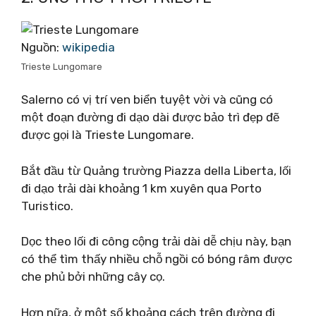
Nguồn:
wikipedia
Trieste Lungomare
Salerno có vị trí ven biển tuyệt vời và cũng có
một đoạn đường đi dạo dài được bảo trì đẹp đẽ
được gọi là Trieste Lungomare.
Bắt đầu từ Quảng trường Piazza della Liberta, lối
đi dạo trải dài khoảng 1 km xuyên qua Porto
Turistico.
Dọc theo lối đi công cộng trải dài dễ chịu này, bạn
có thể tìm thấy nhiều chỗ ngồi có bóng râm được
che phủ bởi những cây cọ.
Hơn nữa, ở một số khoảng cách trên đường đi