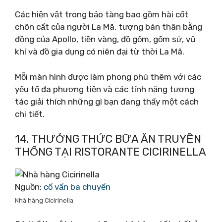
Các hiện vật trong bảo tàng bao gồm hài cốt
chôn cất của người La Mã, tượng bán thân bằng
đồng của Apollo, tiền vàng, đồ gốm, gốm sứ, vũ
khí và đồ gia dụng có niên đại từ thời La Mã.
Mỗi màn hình được làm phong phú thêm với các
yếu tố đa phương tiện và các tính năng tương
tác giải thích những gì bạn đang thấy một cách
chi tiết.
14. THƯỞNG THỨC BỮA ĂN TRUYỀN
THỐNG TẠI RISTORANTE CICIRINELLA
Nguồn:
cố vấn ba chuyến
Nhà hàng Cicirinella