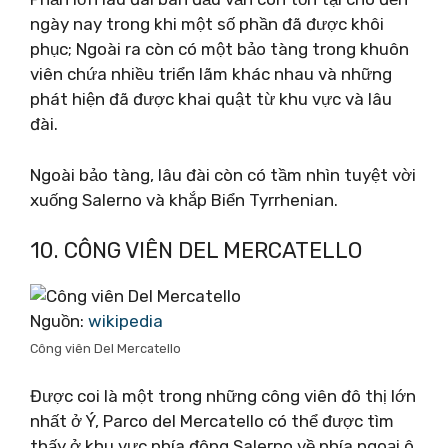
ngày nay trong khi một số phần đã được khôi
phục; Ngoài ra còn có một bảo tàng trong khuôn
viên chứa nhiều triển lãm khác nhau và những
phát hiện đã được khai quật từ khu vực và lâu
đài.
Ngoài bảo tàng, lâu đài còn có tầm nhìn tuyệt vời
xuống Salerno và khắp Biển Tyrrhenian.
10. CÔNG VIÊN DEL MERCATELLO
Nguồn:
wikipedia
Công viên Del Mercatello
Được coi là một trong những công viên đô thị lớn
nhất ở Ý, Parco del Mercatello có thể được tìm
thấy ở khu vực phía đông Salerno về phía ngoại ô