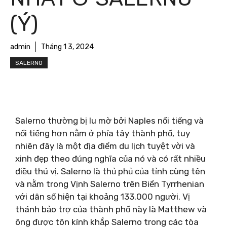
(Ý)
admin
Tháng 1 3, 2024
SALERNO
Salerno thường bị lu mờ bởi Naples nổi tiếng và
nổi tiếng hơn nằm ở phía tây thành phố, tuy
nhiên đây là một địa điểm du lịch tuyệt vời và
xinh đẹp theo đúng nghĩa của nó và có rất nhiều
điều thú vị. Salerno là thủ phủ của tỉnh cùng tên
và nằm trong Vịnh Salerno trên Biển Tyrrhenian
với dân số hiện tại khoảng 133.000 người. Vị
thánh bảo trợ của thành phố này là Matthew và
ông được tôn kính khắp Salerno trong các tòa