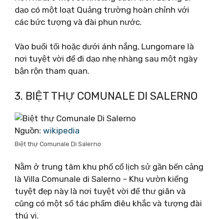
dạo có một loạt Quảng trường hoàn chỉnh với
các bức tượng và đài phun nước.
Vào buổi tối hoặc dưới ánh nắng, Lungomare là
nơi tuyệt vời để đi dạo nhẹ nhàng sau một ngày
bận rộn tham quan.
3. BIỆT THỰ COMUNALE DI SALERNO
Nguồn:
wikipedia
Biệt thự Comunale Di Salerno
Nằm ở trung tâm khu phố cổ lịch sử gần bến cảng
là Villa Comunale di Salerno – Khu vườn kiểng
tuyệt đẹp này là nơi tuyệt vời để thư giãn và
cũng có một số tác phẩm điêu khắc và tượng đài
thú vị.