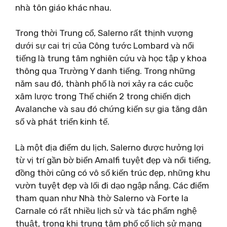
nhà tôn giáo khác nhau.
Trong thời Trung cổ, Salerno rất thịnh vượng
dưới sự cai trị của Công tước Lombard và nổi
tiếng là trung tâm nghiên cứu và học tập y khoa
thông qua Trường Y danh tiếng. Trong những
năm sau đó, thành phố là nơi xảy ra các cuộc
xâm lược trong Thế chiến 2 trong chiến dịch
Avalanche và sau đó chứng kiến ​​​​sự gia tăng dân
số và phát triển kinh tế.
Là một địa điểm du lịch, Salerno được hưởng lợi
từ vị trí gần bờ biển Amalfi tuyệt đẹp và nổi tiếng,
đồng thời cũng có vô số kiến ​​trúc đẹp, những khu
vườn tuyệt đẹp và lối đi dạo ngập nắng. Các điểm
tham quan như Nhà thờ Salerno và Forte la
Carnale có rất nhiều lịch sử và tác phẩm nghệ
thuật, trong khi trung tâm phố cổ lịch sử mang