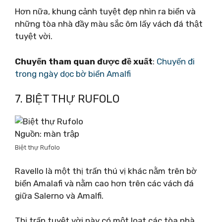
Hơn nữa, khung cảnh tuyệt đẹp nhìn ra biển và
những tòa nhà đầy màu sắc ôm lấy vách đá thật
tuyệt vời.
Chuyến tham quan được đề xuất
:
Chuyến đi
trong ngày dọc bờ biển Amalfi
7. BIỆT THỰ RUFOLO
Nguồn: màn trập
Biệt thự Rufolo
Ravello là một thị trấn thú vị khác nằm trên bờ
biển Amalafi và nằm cao hơn trên các vách đá
giữa Salerno và Amalfi.
Thị trấn tuyệt vời này có một loạt các tòa nhà