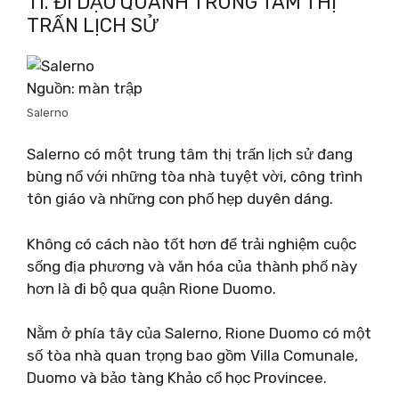
11. ĐI DẠO QUANH TRUNG TÂM THỊ
TRẤN LỊCH SỬ
Nguồn: màn trập
Salerno
Salerno có một trung tâm thị trấn lịch sử đang
bùng nổ với những tòa nhà tuyệt vời, công trình
tôn giáo và những con phố hẹp duyên dáng.
Không có cách nào tốt hơn để trải nghiệm cuộc
sống địa phương và văn hóa của thành phố này
hơn là đi bộ qua quận Rione Duomo.
Nằm ở phía tây của Salerno, Rione Duomo có một
số tòa nhà quan trọng bao gồm Villa Comunale,
Duomo và bảo tàng Khảo cổ học Provincee.