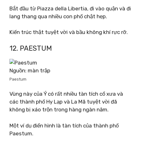
Bắt đầu từ Piazza della Libertia, đi vào quận và đi
lang thang qua nhiều con phố chật hẹp.
Kiến trúc thật tuyệt vời và bầu không khí rực rỡ.
12. PAESTUM
Nguồn: màn trập
Paestum
Vùng này của Ý có rất nhiều tàn tích cổ xưa và
các thành phố Hy Lạp và La Mã tuyệt vời đã
không bị xáo trộn trong hàng ngàn năm.
Một ví dụ điển hình là tàn tích của thành phố
Paestum.