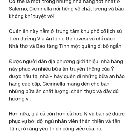
Có thể là một trong những nhà hàng tốt nhất ở
Salerno, Cicirinella nổi tiếng về chất lượng và bầu
không khí tuyệt vời.
Quán ăn này nằm ở trung tâm khu phố cổ lịch sử
trên đường Via Antonio Genovesi và chỉ cách
Nhà thờ và Bảo tàng Tỉnh một quãng đi bộ ngắn.
Được người dân địa phương giới thiệu, nhà hàng
này phục vụ nhiều bữa ăn truyền thống của Ý
được nấu tại nhà – hãy quên đi những bữa ăn hảo
hạng cao cấp, Cicirinella mang đến cho bạn
những bữa ăn chất lượng, chân thực và đầy đủ
hương vị.
Hơn nữa, giá cả còn hơn cả hợp lý và bạn sẽ được
phục vụ bởi đội ngũ nhân viên thân thiện và tận
tâm, rõ ràng yêu thích công việc của họ.