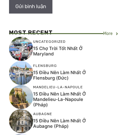
MOST RECENT
More
UNCATEGORIZED
15 Chợ Trời Tốt Nhất Ở
Maryland
FLENSBURG
15 Điều Nên Làm Nhất Ở
Flensburg (Đức)
MANDELIEU-LA-NAPOULE
15 Điều Nên Làm Nhất Ở
Mandelieu-La-Napoule
(Pháp)
AUBAGNE
15 Điều Nên Làm Nhất Ở
Aubagne (Pháp)