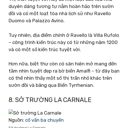
duyên dáng tương tự nằm hoàn hảo trên sườn
đồi và có một loạt tòa nhà lịch sử như Ravello
Duomo và Palazzo Avino.
Tuy nhiên, địa điểm chính ở Ravello là Villa Rufolo
– công trình kiến ​​trúc này có từ những năm 1200
và có một số kiến ​​trúc tuyệt vời.
Hơn nữa, biệt thự còn có sân hiên mở mang đến
tầm nhìn tuyệt đẹp ra bờ biển Amalfi – từ đây bạn
có thể nhìn thấy một số thị trấn nhỏ khác trên
sườn đồi và băng qua Biển Tyrrhenian.
8. SỞ TRƯỜNG LA CARNALE
Nguồn:
cố vấn ba chuyến
Sở trường La Carnale