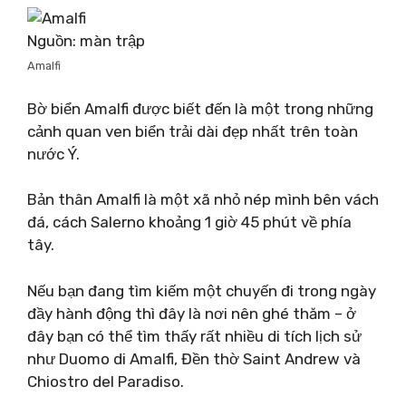
Nguồn: màn trập
Amalfi
Bờ biển Amalfi được biết đến là một trong những
cảnh quan ven biển trải dài đẹp nhất trên toàn
nước Ý.
Bản thân Amalfi là một xã nhỏ nép mình bên vách
đá, cách Salerno khoảng 1 giờ 45 phút về phía
tây.
Nếu bạn đang tìm kiếm một chuyến đi trong ngày
đầy hành động thì đây là nơi nên ghé thăm – ở
đây bạn có thể tìm thấy rất nhiều di tích lịch sử
như Duomo di Amalfi, Đền thờ Saint Andrew và
Chiostro del Paradiso.