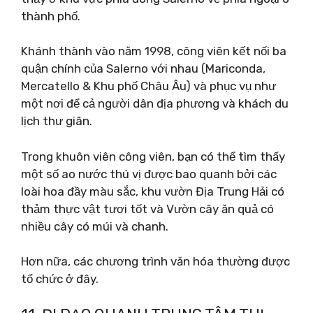
thành phố.
Khánh thành vào năm 1998, công viên kết nối ba
quận chính của Salerno với nhau (Mariconda,
Mercatello & Khu phố Châu Âu) và phục vụ như
một nơi để cả người dân địa phương và khách du
lịch thư giãn.
Trong khuôn viên công viên, bạn có thể tìm thấy
một số ao nước thú vị được bao quanh bởi các
loài hoa đầy màu sắc, khu vườn Địa Trung Hải có
thảm thực vật tươi tốt và Vườn cây ăn quả có
nhiều cây có múi và chanh.
Hơn nữa, các chương trình văn hóa thường được
tổ chức ở đây.