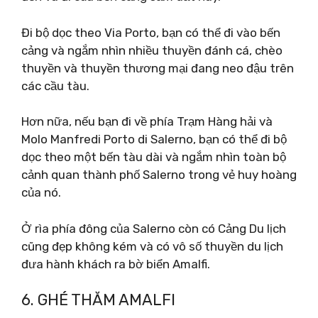
Đi bộ dọc theo Via Porto, bạn có thể đi vào bến
cảng và ngắm nhìn nhiều thuyền đánh cá, chèo
thuyền và thuyền thương mại đang neo đậu trên
các cầu tàu.
Hơn nữa, nếu bạn đi về phía Trạm Hàng hải và
Molo Manfredi Porto di Salerno, bạn có thể đi bộ
dọc theo một bến tàu dài và ngắm nhìn toàn bộ
cảnh quan thành phố Salerno trong vẻ huy hoàng
của nó.
Ở rìa phía đông của Salerno còn có Cảng Du lịch
cũng đẹp không kém và có vô số thuyền du lịch
đưa hành khách ra bờ biển Amalfi.
6. GHÉ THĂM AMALFI