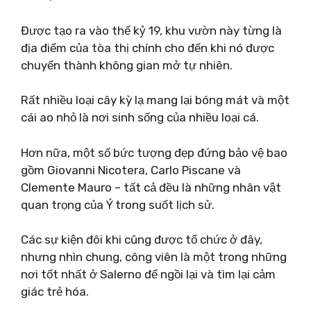
Được tạo ra vào thế kỷ 19, khu vườn này từng là
địa điểm của tòa thị chính cho đến khi nó được
chuyển thành không gian mở tự nhiên.
Rất nhiều loại cây kỳ lạ mang lại bóng mát và một
cái ao nhỏ là nơi sinh sống của nhiều loại cá.
Hơn nữa, một số bức tượng đẹp đứng bảo vệ bao
gồm Giovanni Nicotera, Carlo Piscane và
Clemente Mauro – tất cả đều là những nhân vật
quan trọng của Ý trong suốt lịch sử.
Các sự kiện đôi khi cũng được tổ chức ở đây,
nhưng nhìn chung, công viên là một trong những
nơi tốt nhất ở Salerno để ngồi lại và tìm lại cảm
giác trẻ hóa.