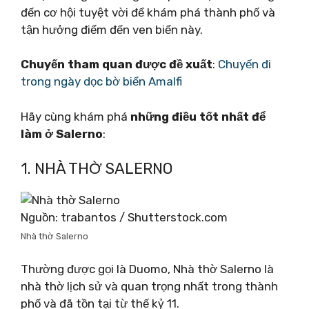
đến cơ hội tuyệt vời để khám phá thành phố và
tận hưởng điểm đến ven biển này.
Chuyến tham quan được đề xuất
:
Chuyến đi
trong ngày dọc bờ biển Amalfi
Hãy cùng khám phá
những điều tốt nhất để
làm ở Salerno
:
1. NHÀ THỜ SALERNO
Nguồn: trabantos / Shutterstock.com
Nhà thờ Salerno
Thường được gọi là Duomo, Nhà thờ Salerno là
nhà thờ lịch sử và quan trọng nhất trong thành
phố và đã tồn tại từ thế kỷ 11.