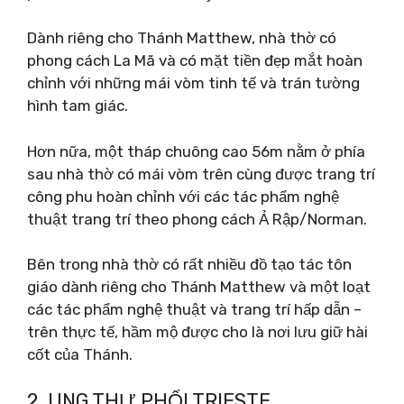
Dành riêng cho Thánh Matthew, nhà thờ có
phong cách La Mã và có mặt tiền đẹp mắt hoàn
chỉnh với những mái vòm tinh tế và trán tường
hình tam giác.
Hơn nữa, một tháp chuông cao 56m nằm ở phía
sau nhà thờ có mái vòm trên cùng được trang trí
công phu hoàn chỉnh với các tác phẩm nghệ
thuật trang trí theo phong cách Ả Rập/Norman.
Bên trong nhà thờ có rất nhiều đồ tạo tác tôn
giáo dành riêng cho Thánh Matthew và một loạt
các tác phẩm nghệ thuật và trang trí hấp dẫn –
trên thực tế, hầm mộ được cho là nơi lưu giữ hài
cốt của Thánh.
2. UNG THƯ PHỔI TRIESTE