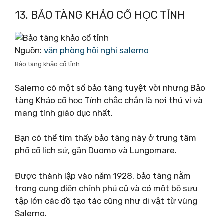
13. BẢO TÀNG KHẢO CỔ HỌC TỈNH
Nguồn:
văn phòng hội nghị salerno
Bảo tàng khảo cổ tỉnh
Salerno có một số bảo tàng tuyệt vời nhưng Bảo
tàng Khảo cổ học Tỉnh chắc chắn là nơi thú vị và
mang tính giáo dục nhất.
Bạn có thể tìm thấy bảo tàng này ở trung tâm
phố cổ lịch sử, gần Duomo và Lungomare.
Được thành lập vào năm 1928, bảo tàng nằm
trong cung điện chính phủ cũ và có một bộ sưu
tập lớn các đồ tạo tác cũng như di vật từ vùng
Salerno.