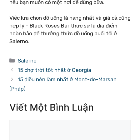
nếu bạn muốn có một nơi để dùng bữa.
Việc lựa chọn đồ uống là hạng nhất và giá cả cũng
hợp lý – Black Roses Bar thực sự là địa điểm
hoàn hảo để thưởng thức đồ uống buổi tối ở
Salerno.
Danh
Salerno
mục
15 chợ trời tốt nhất ở Georgia
15 điều nên làm nhất ở Mont-de-Marsan
(Pháp)
Viết Một Bình Luận
Bình
luận