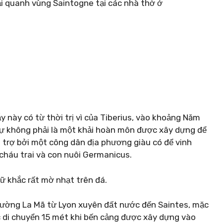
ại quanh vùng Saintogne tại các nhà thờ ở
y này có từ thời trị vì của Tiberius, vào khoảng Năm
sự không phải là một khải hoàn môn được xây dựng để
 trợ bởi một công dân địa phương giàu có để vinh
 cháu trai và con nuôi Germanicus.
ữ khắc rất mờ nhạt trên đá.
đường La Mã từ Lyon xuyên đất nước đến Saintes, mặc
c di chuyển 15 mét khi bến cảng được xây dựng vào