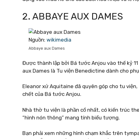
2. ABBAYE AUX DAMES
Nguồn:
wikimedia
Abbaye aux Dames
Được thành lập bởi Bá tước Anjou vào thế kỷ 11 v
aux Dames là Tu viện Benedictine dành cho phụ 
Eleanor xứ Aquitaine đã quyên góp cho tu viện,
chết của Bá tước Anjou.
Nhà thờ tu viện là phần cổ nhất, có kiến ​​trúc 
“hình nón thông” mang tính biểu tượng.
Bạn phải xem những hình chạm khắc trên tympa