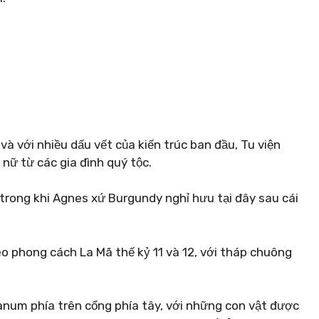
à với nhiều dấu vết của kiến ​​trúc ban đầu, Tu viện
nữ từ các gia đình quý tộc.
 trong khi Agnes xứ Burgundy nghỉ hưu tại đây sau cái
theo phong cách La Mã thế kỷ 11 và 12, với tháp chuông
num phía trên cổng phía tây, với những con vật được