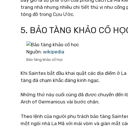
trang nhã nhưng nhiều chi tiết thú vị như cổng 
tông đồ trong Cựu Ước.
5. BẢO TÀNG KHẢO CỔ HỌ
Nguồn:
wikipedia
Bảo tàng khảo cổ học
Khi Saintes bắt đầu khai quật các địa điểm ở La
tàng đá chạm khắc đáng kinh ngạc.
Những thứ này cuối cùng đã được chuyển đến lò
Arch of Germanicus vài bước chân.
Theo lệnh của người phụ trách bảo tàng Saintes,
một ngôi nhà La Mã với mái vòm và giàn mắt cá