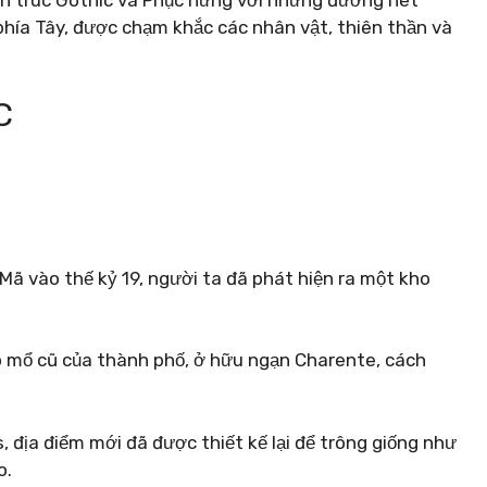
phía Tây, được chạm khắc các nhân vật, thiên thần và
C
 Mã vào thế kỷ 19, người ta đã phát hiện ra một kho
 mổ cũ của thành phố, ở hữu ngạn Charente, cách
 địa điểm mới đã được thiết kế lại để trông giống như
o.