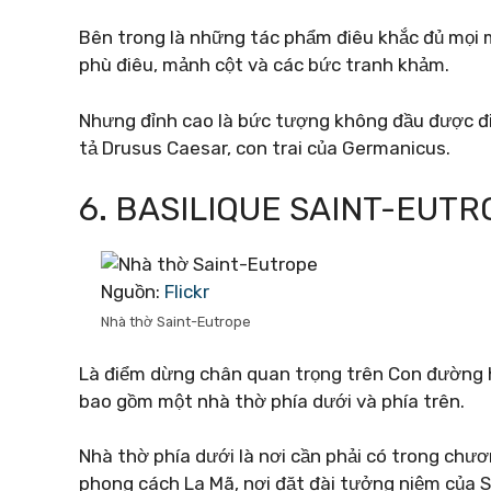
Bên trong là những tác phẩm điêu khắc đủ mọi mô
phù điêu, mảnh cột và các bức tranh khảm.
Nhưng đỉnh cao là bức tượng không đầu được đi
tả Drusus Caesar, con trai của Germanicus.
6. BASILIQUE SAINT-EUT
Nguồn:
Flickr
Nhà thờ Saint-Eutrope
Là điểm dừng chân quan trọng trên Con đường 
bao gồm một nhà thờ phía dưới và phía trên.
Nhà thờ phía dưới là nơi cần phải có trong chươ
phong cách La Mã, nơi đặt đài tưởng niệm của 