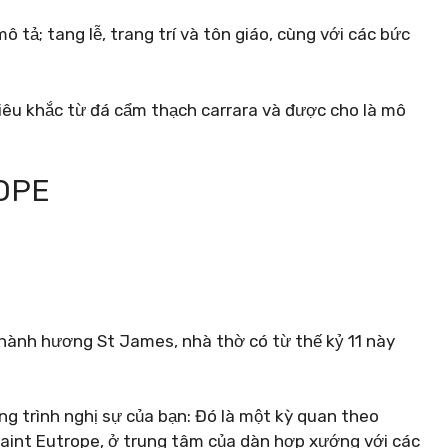
 tả; tang lễ, trang trí và tôn giáo, cùng với các bức
êu khắc từ đá cẩm thạch carrara và được cho là mô
ROPE
hành hương St James, nhà thờ có từ thế kỷ 11 này
ng trình nghị sự của bạn: Đó là một kỳ quan theo
Saint Eutrope, ở trung tâm của dàn hợp xướng với các