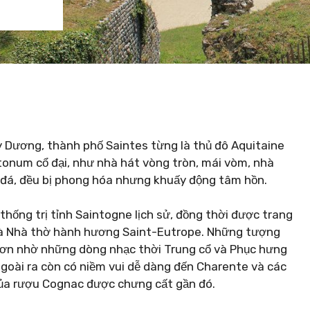
y Dương, thành phố Saintes từng là thủ đô Aquitaine
onum cổ đại, như nhà hát vòng tròn, mái vòm, nhà
 đá, đều bị phong hóa nhưng khuấy động tâm hồn.
thống trị tỉnh Saintogne lịch sử, đồng thời được trang
à Nhà thờ hành hương Saint-Eutrope. Những tượng
 hơn nhờ những dòng nhạc thời Trung cổ và Phục hưng
Ngoài ra còn có niềm vui dễ dàng đến Charente và các
ủa rượu Cognac được chưng cất gần đó.