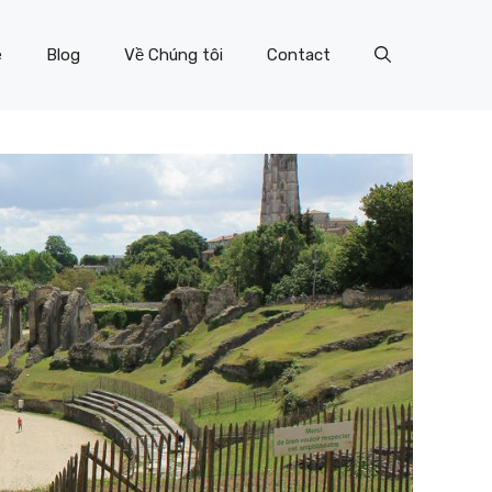
e
Blog
Về Chúng tôi
Contact