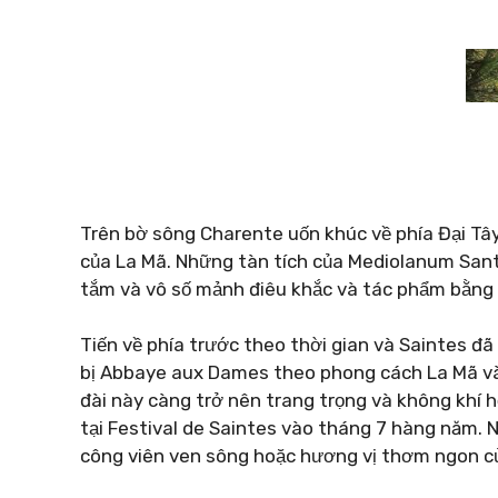
Trên bờ sông Charente uốn khúc về phía Đại Tâ
của La Mã. Những tàn tích của Mediolanum Sant
tắm và vô số mảnh điêu khắc và tác phẩm bằng
Tiến về phía trước theo thời gian và Saintes đã 
bị Abbaye aux Dames theo phong cách La Mã v
đài này càng trở nên trang trọng và không khí
tại Festival de Saintes vào tháng 7 hàng năm. 
công viên ven sông hoặc hương vị thơm ngon c