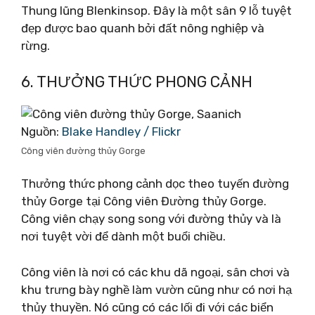
Thung lũng Blenkinsop. Đây là một sân 9 lỗ tuyệt
đẹp được bao quanh bởi đất nông nghiệp và
rừng.
6. THƯỞNG THỨC PHONG CẢNH
Nguồn:
Blake Handley / Flickr
Công viên đường thủy Gorge
Thưởng thức phong cảnh dọc theo tuyến đường
thủy Gorge tại Công viên Đường thủy Gorge.
Công viên chạy song song với đường thủy và là
nơi tuyệt vời để dành một buổi chiều.
Công viên là nơi có các khu dã ngoại, sân chơi và
khu trưng bày nghề làm vườn cũng như có nơi hạ
thủy thuyền. Nó cũng có các lối đi với các biển