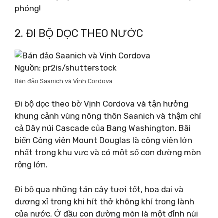
phóng!
2. ĐI BỘ DỌC THEO NƯỚC
Nguồn: pr2is/shutterstock
Bán đảo Saanich và Vịnh Cordova
Đi bộ dọc theo bờ Vịnh Cordova và tận hưởng
khung cảnh vùng nông thôn Saanich và thậm chí
cả Dãy núi Cascade của Bang Washington. Bãi
biển Công viên Mount Douglas là công viên lớn
nhất trong khu vực và có một số con đường mòn
rộng lớn.
Đi bộ qua những tán cây tươi tốt, hoa dại và
dương xỉ trong khi hít thở không khí trong lành
của nước. Ở đầu con đường mòn là một đỉnh núi