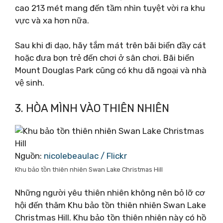
cao 213 mét mang đến tầm nhìn tuyệt vời ra khu
vực và xa hơn nữa.
Sau khi đi dạo, hãy tắm mát trên bãi biển đầy cát
hoặc đưa bọn trẻ đến chơi ở sân chơi. Bãi biển
Mount Douglas Park cũng có khu dã ngoại và nhà
vệ sinh.
3. HÒA MÌNH VÀO THIÊN NHIÊN
Nguồn:
nicolebeaulac / Flickr
Khu bảo tồn thiên nhiên Swan Lake Christmas Hill
Những người yêu thiên nhiên không nên bỏ lỡ cơ
hội đến thăm Khu bảo tồn thiên nhiên Swan Lake
Christmas Hill. Khu bảo tồn thiên nhiên này có hồ