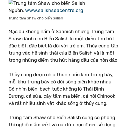
Nguồn:
www.salishseacentre.org
Trung tâm Shaw cho biển Salish
Mặc dù không nằm ở Saanich nhưng Trung tâm
Shaw dành cho Biển Salish là một điểm thu hút
đặc biệt, đặc biệt là đối với trẻ em. Thủy cung tập
trung vào hệ sinh thái của Biển Salish và là một
trong những điểm thu hút hàng đầu của hòn đảo.
Thủy cung được chia thành bốn khu trưng bày,
mỗi khu trưng bày có đời sống biển khác nhau.
Có nhím biển, bạch tuộc khổng lồ Thái Bình
Dương, cá sứa, cây tầm ma biển, cá hồi Chinook
và rất nhiều sinh vật khác sống ở thủy cung.
Trung tâm Shaw cho Biển Salish cũng có phòng
thí nghiệm ẩm ướt và các lớp học được sử dụng