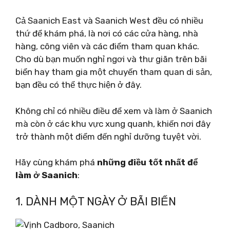
Cả Saanich East và Saanich West đều có nhiều
thứ để khám phá, là nơi có các cửa hàng, nhà
hàng, công viên và các điểm tham quan khác.
Cho dù bạn muốn nghỉ ngơi và thư giãn trên bãi
biển hay tham gia một chuyến tham quan di sản,
bạn đều có thể thực hiện ở đây.
Không chỉ có nhiều điều để xem và làm ở Saanich
mà còn ở các khu vực xung quanh, khiến nơi đây
trở thành một điểm đến nghỉ dưỡng tuyệt vời.
Hãy cùng khám phá
những điều tốt nhất để
làm ở Saanich
:
1. DÀNH MỘT NGÀY Ở BÃI BIỂN