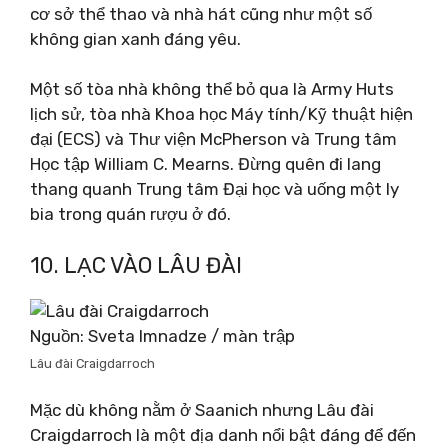
cơ sở thể thao và nhà hát cũng như một số
không gian xanh đáng yêu.
Một số tòa nhà không thể bỏ qua là Army Huts
lịch sử, tòa nhà Khoa học Máy tính/Kỹ thuật hiện
đại (ECS) và Thư viện McPherson và Trung tâm
Học tập William C. Mearns. Đừng quên đi lang
thang quanh Trung tâm Đại học và uống một ly
bia trong quán rượu ở đó.
10. LẠC VÀO LÂU ĐÀI
Nguồn: Sveta Imnadze / màn trập
Lâu đài Craigdarroch
Mặc dù không nằm ở Saanich nhưng Lâu đài
Craigdarroch là một địa danh nổi bật đáng để đến