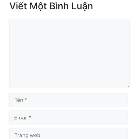
Viết Một Bình Luận
Bình
luận
Tên
Email
Trang