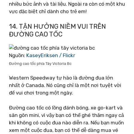
nhiều bức ảnh và tài liệu. Ngoài ra còn có một khu
vực đặc biệt chỉ dành cho trẻ em!
14. TẬN HƯỞNG NIỀM VUI TRÊN
ĐƯỜNG CAO TỐC
Nguồn:
KaseyEriksen / Flickr
Đường cao tốc phía Tây Victoria Bc
Western Speedway tự hào là đường đua lớn
nhất ở Canada. Nó cũng chỉ là một nơi tuyệt vời
để vui chơi trong một ngày.
Đường cao tốc có lồng đánh bóng, xe go-kart và
sân gôn mini, vì vậy bạn có thể ghé thăm ngay cả
khi không có cuộc đua nào diễn ra. Nếu bạn muốn
xem một cuộc đua, bạn có thể dễ dàng mua vé