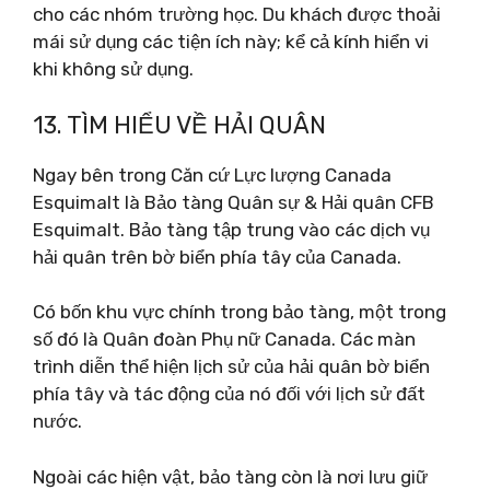
cho các nhóm trường học. Du khách được thoải
mái sử dụng các tiện ích này; kể cả kính hiển vi
khi không sử dụng.
13. TÌM HIỂU VỀ HẢI QUÂN
Ngay bên trong Căn cứ Lực lượng Canada
Esquimalt là Bảo tàng Quân sự & Hải quân CFB
Esquimalt. Bảo tàng tập trung vào các dịch vụ
hải quân trên bờ biển phía tây của Canada.
Có bốn khu vực chính trong bảo tàng, một trong
số đó là Quân đoàn Phụ nữ Canada. Các màn
trình diễn thể hiện lịch sử của hải quân bờ biển
phía tây và tác động của nó đối với lịch sử đất
nước.
Ngoài các hiện vật, bảo tàng còn là nơi lưu giữ