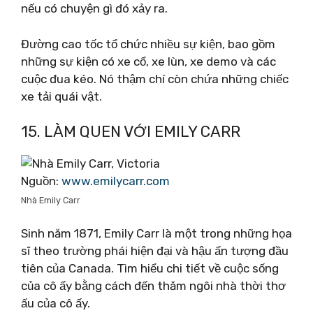
nếu có chuyện gì đó xảy ra.
Đường cao tốc tổ chức nhiều sự kiện, bao gồm
những sự kiện có xe cổ, xe lùn, xe demo và các
cuộc đua kéo. Nó thậm chí còn chứa những chiếc
xe tải quái vật.
15. LÀM QUEN VỚI EMILY CARR
Nguồn:
www.emilycarr.com
Nhà Emily Carr
Sinh năm 1871, Emily Carr là một trong những họa
sĩ theo trường phái hiện đại và hậu ấn tượng đầu
tiên của Canada. Tìm hiểu chi tiết về cuộc sống
của cô ấy bằng cách đến thăm ngôi nhà thời thơ
ấu của cô ấy.