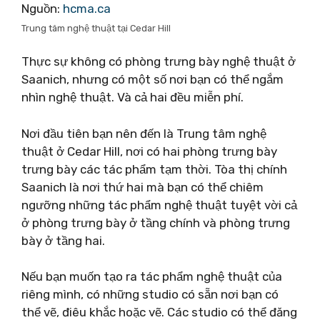
Nguồn:
hcma.ca
Trung tâm nghệ thuật tại Cedar Hill
Thực sự không có phòng trưng bày nghệ thuật ở
Saanich, nhưng có một số nơi bạn có thể ngắm
nhìn nghệ thuật. Và cả hai đều miễn phí.
Nơi đầu tiên bạn nên đến là Trung tâm nghệ
thuật ở Cedar Hill, nơi có hai phòng trưng bày
trưng bày các tác phẩm tạm thời. Tòa thị chính
Saanich là nơi thứ hai mà bạn có thể chiêm
ngưỡng những tác phẩm nghệ thuật tuyệt vời cả
ở phòng trưng bày ở tầng chính và phòng trưng
bày ở tầng hai.
Nếu bạn muốn tạo ra tác phẩm nghệ thuật của
riêng mình, có những studio có sẵn nơi bạn có
thể vẽ, điêu khắc hoặc vẽ. Các studio có thể đăng