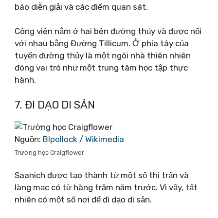
báo diễn giải và các điểm quan sát.
Công viên nằm ở hai bên đường thủy và được nối
với nhau bằng Đường Tillicum. Ở phía tây của
tuyến đường thủy là một ngôi nhà thiên nhiên
đóng vai trò như một trung tâm học tập thực
hành.
7. ĐI DẠO DI SẢN
Nguồn:
Blpollock / Wikimedia
Trường học Craigflower
Saanich được tạo thành từ một số thị trấn và
làng mạc có từ hàng trăm năm trước. Vì vậy, tất
nhiên có một số nơi để đi dạo di sản.