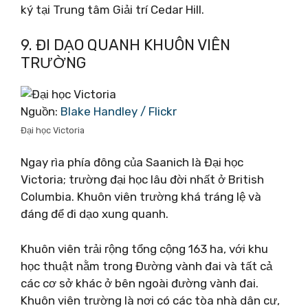
ký tại Trung tâm Giải trí Cedar Hill.
9. ĐI DẠO QUANH KHUÔN VIÊN
TRƯỜNG
Nguồn:
Blake Handley / Flickr
Đại học Victoria
Ngay rìa phía đông của Saanich là Đại học
Victoria; trường đại học lâu đời nhất ở British
Columbia. Khuôn viên trường khá tráng lệ và
đáng để đi dạo xung quanh.
Khuôn viên trải rộng tổng cộng 163 ha, với khu
học thuật nằm trong Đường vành đai và tất cả
các cơ sở khác ở bên ngoài đường vành đai.
Khuôn viên trường là nơi có các tòa nhà dân cư,