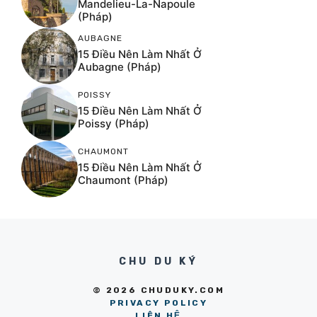
Mandelieu-La-Napoule
(Pháp)
AUBAGNE
15 Điều Nên Làm Nhất Ở
Aubagne (Pháp)
POISSY
15 Điều Nên Làm Nhất Ở
Poissy (Pháp)
CHAUMONT
15 Điều Nên Làm Nhất Ở
Chaumont (Pháp)
CHU DU KÝ
© 2026 CHUDUKY.COM
PRIVACY POLICY
LIÊN HỆ