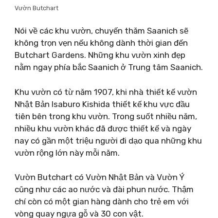
Vườn Butchart
Nói về các khu vườn, chuyến thăm Saanich sẽ
không trọn vẹn nếu không dành thời gian đến
Butchart Gardens. Những khu vườn xinh đẹp
nằm ngay phía bắc Saanich ở Trung tâm Saanich.
Khu vườn có từ năm 1907, khi nhà thiết kế vườn
Nhật Bản Isaburo Kishida thiết kế khu vực đầu
tiên bên trong khu vườn. Trong suốt nhiều năm,
nhiều khu vườn khác đã được thiết kế và ngày
nay có gần một triệu người đi dạo qua những khu
vườn rộng lớn này mỗi năm.
Vườn Butchart có Vườn Nhật Bản và Vườn Ý
cũng như các ao nước và đài phun nước. Thậm
chí còn có một gian hàng dành cho trẻ em với
vòng quay ngựa gỗ và 30 con vật.