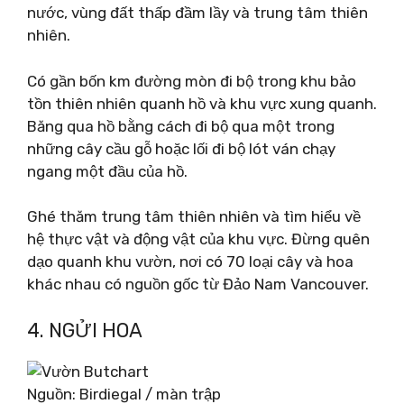
nước, vùng đất thấp đầm lầy và trung tâm thiên
nhiên.
Có gần bốn km đường mòn đi bộ trong khu bảo
tồn thiên nhiên quanh hồ và khu vực xung quanh.
Băng qua hồ bằng cách đi bộ qua một trong
những cây cầu gỗ hoặc lối đi bộ lót ván chạy
ngang một đầu của hồ.
Ghé thăm trung tâm thiên nhiên và tìm hiểu về
hệ thực vật và động vật của khu vực. Đừng quên
dạo quanh khu vườn, nơi có 70 loại cây và hoa
khác nhau có nguồn gốc từ Đảo Nam Vancouver.
4. NGỬI HOA
Nguồn: Birdiegal / màn trập