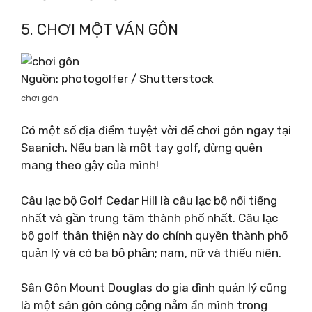
5. CHƠI MỘT VÁN GÔN
Nguồn: photogolfer / Shutterstock
chơi gôn
Có một số địa điểm tuyệt vời để chơi gôn ngay tại
Saanich. Nếu bạn là một tay golf, đừng quên
mang theo gậy của mình!
Câu lạc bộ Golf Cedar Hill là câu lạc bộ nổi tiếng
nhất và gần trung tâm thành phố nhất. Câu lạc
bộ golf thân thiện này do chính quyền thành phố
quản lý và có ba bộ phận; nam, nữ và thiếu niên.
Sân Gôn Mount Douglas do gia đình quản lý cũng
là một sân gôn công cộng nằm ẩn mình trong