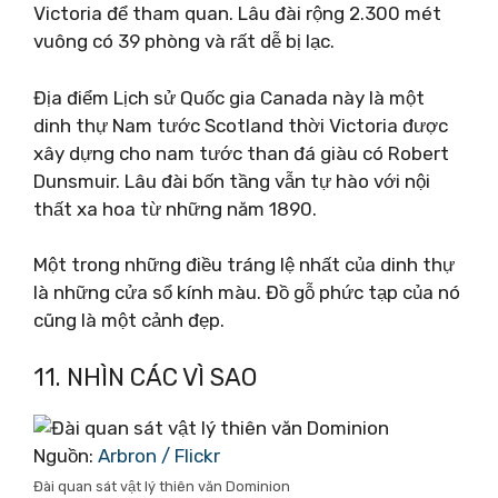
Victoria để tham quan. Lâu đài rộng 2.300 mét
vuông có 39 phòng và rất dễ bị lạc.
Địa điểm Lịch sử Quốc gia Canada này là một
dinh thự Nam tước Scotland thời Victoria được
xây dựng cho nam tước than đá giàu có Robert
Dunsmuir. Lâu đài bốn tầng vẫn tự hào với nội
thất xa hoa từ những năm 1890.
Một trong những điều tráng lệ nhất của dinh thự
là những cửa sổ kính màu. Đồ gỗ phức tạp của nó
cũng là một cảnh đẹp.
11. NHÌN CÁC VÌ SAO
Nguồn:
Arbron / Flickr
Đài quan sát vật lý thiên văn Dominion