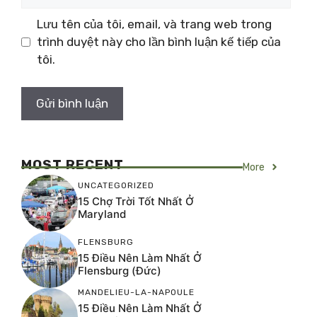
web
Lưu tên của tôi, email, và trang web trong
trình duyệt này cho lần bình luận kế tiếp của
tôi.
MOST RECENT
More
UNCATEGORIZED
15 Chợ Trời Tốt Nhất Ở
Maryland
FLENSBURG
15 Điều Nên Làm Nhất Ở
Flensburg (Đức)
MANDELIEU-LA-NAPOULE
15 Điều Nên Làm Nhất Ở