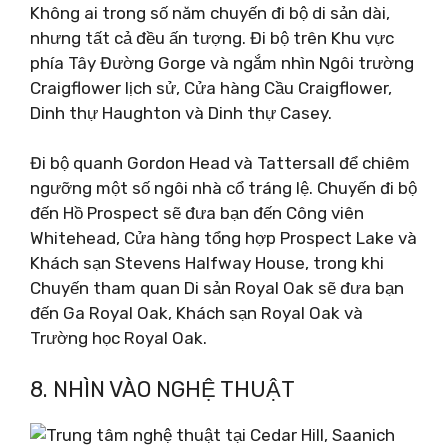
Không ai trong số năm chuyến đi bộ di sản dài,
nhưng tất cả đều ấn tượng. Đi bộ trên Khu vực
phía Tây Đường Gorge và ngắm nhìn Ngôi trường
Craigflower lịch sử, Cửa hàng Cầu Craigflower,
Dinh thự Haughton và Dinh thự Casey.
Đi bộ quanh Gordon Head và Tattersall để chiêm
ngưỡng một số ngôi nhà cổ tráng lệ. Chuyến đi bộ
đến Hồ Prospect sẽ đưa bạn đến Công viên
Whitehead, Cửa hàng tổng hợp Prospect Lake và
Khách sạn Stevens Halfway House, trong khi
Chuyến tham quan Di sản Royal Oak sẽ đưa bạn
đến Ga Royal Oak, Khách sạn Royal Oak và
Trường học Royal Oak.
8. NHÌN VÀO NGHỆ THUẬT