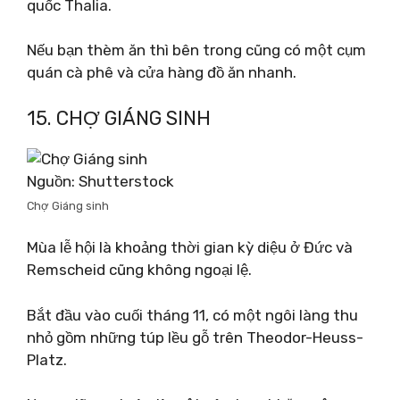
quốc Thalia.
Nếu bạn thèm ăn thì bên trong cũng có một cụm
quán cà phê và cửa hàng đồ ăn nhanh.
15. CHỢ GIÁNG SINH
Nguồn: Shutterstock
Chợ Giáng sinh
Mùa lễ hội là khoảng thời gian kỳ diệu ở Đức và
Remscheid cũng không ngoại lệ.
Bắt đầu vào cuối tháng 11, có một ngôi làng thu
nhỏ gồm những túp lều gỗ trên Theodor-Heuss-
Platz.