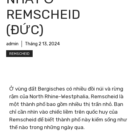
REMSCHEID
(ĐỨC)
admin
Tháng 2 13, 2024
REMSCHEID
Ở vùng đất Bergisches có nhiều đồi núi và rừng
rậm của North Rhine-Westphalia, Remscheid là
một thành phố bao gồm nhiều thị trấn nhỏ. Bạn
chỉ cần nhìn vào chiếc liềm trên quốc huy của
Remscheid để biết thành phố này kiếm sống như
thế nào trong những ngày qua.