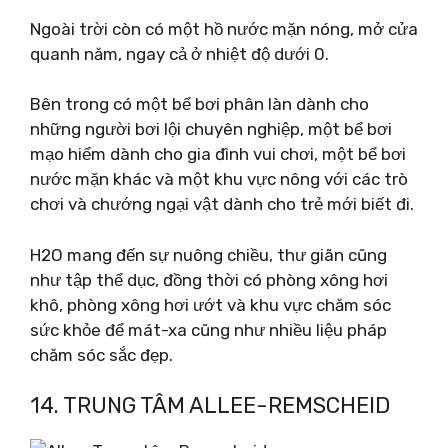
Ngoài trời còn có một hồ nước mặn nóng, mở cửa
quanh năm, ngay cả ở nhiệt độ dưới 0.
Bên trong có một bể bơi phân làn dành cho
những người bơi lội chuyên nghiệp, một bể bơi
mạo hiểm dành cho gia đình vui chơi, một bể bơi
nước mặn khác và một khu vực nông với các trò
chơi và chướng ngại vật dành cho trẻ mới biết đi.
H2O mang đến sự nuông chiều, thư giãn cũng
như tập thể dục, đồng thời có phòng xông hơi
khô, phòng xông hơi ướt và khu vực chăm sóc
sức khỏe để mát-xa cũng như nhiều liệu pháp
chăm sóc sắc đẹp.
14. TRUNG TÂM ALLEE-REMSCHEID