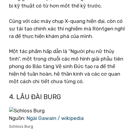
bị kỹ thuật có từ hơn một thế kỷ trước.
Cùng với các máy chụp X-quang hiện đại, còn có
sự tái tạo chính xác thí nghiệm mà Röntgen nghĩ
ra để thực hiện khám phá của mình.
Một tác phẩm hấp dẫn là “Người phụ nữ thủy
tinh”, một trong chuỗi các mô hình giải phẫu tiên
phong do Bảo tàng Vệ sinh Đức tạo ra để thể
hiện hệ tuần hoàn, hệ thần kinh và các cơ quan
một cách chi tiết chưa từng có.
4. LÂU ĐÀI BURG
Nguồn:
Ngài Gawain / wikipedia
Schloss Burg