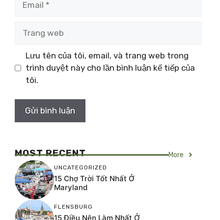
Trang
web
Lưu tên của tôi, email, và trang web trong
trình duyệt này cho lần bình luận kế tiếp của
tôi.
MOST RECENT
More
UNCATEGORIZED
15 Chợ Trời Tốt Nhất Ở
Maryland
FLENSBURG
15 Điều Nên Làm Nhất Ở