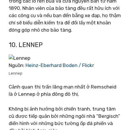
trong các lò rèn búa và cưa nguyên bản từ năm
1890. Nhân viên của bảo tàng đều rất hữu ích với
các công cụ và nếu bạn đến bằng xe đạp, họ thậm
chí sẽ biểu diễn kiểm tra để đổi lấy một khoản
đóng góp nhỏ cho bảo tàng.
10. LENNEP
Nguồn:
Heinz-Eberhard Boden / Flickr
Lennep
Cảnh quan thị trấn lãng mạn nhất ở Remscheid
là ở Lennep ở phía đông đô thị.
Không bị ảnh hưởng bởi chiến tranh, trung tâm
cũ được tiếp quản bởi những ngôi nhà “Bergisch”
điển hình với những bức tường ốp đá phiến và