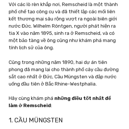
Với các lò rèn khắp nơi, Remscheid là một thành
phố chế tạo công cụ và đã thiết lập các mối liên
kết thương mại sâu rộng vượt ra ngoài biên giới
nước Đức. Wilhelm Röntgen, người phát hiện ra
tia X vào năm 1895, sinh ra ở Remscheid, và có
một bảo tàng về ông cũng như khám phá mang
tính lịch sử của ông.
Cũng trong những năm 1890, hai dự án tiên
phong đã mang lại cho thành phố cây cầu đường
sắt cao nhất ở Đức, Cầu Müngsten và đập nước
uống đầu tiên ở Bắc Rhine-Westphalia.
Hãy cùng khám phá
những điều tốt nhất để
làm ở Remscheid
:
1. CẦU MÜNGSTEN