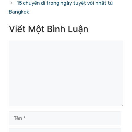
15 chuyến đi trong ngày tuyệt vời nhất từ ​​
Bangkok
Viết Một Bình Luận
Bình
luận
Tên
Email