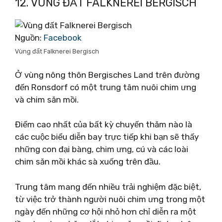
12. VÙNG ĐẤT FALKNEREI BERGISCH
Nguồn:
Facebook
Vùng đất Falknerei Bergisch
Ở vùng nông thôn Bergisches Land trên đường
đến Ronsdorf có một trung tâm nuôi chim ưng
và chim săn mồi.
Điểm cao nhất của bất kỳ chuyến thăm nào là
các cuộc biểu diễn bay trực tiếp khi bạn sẽ thấy
những con đại bàng, chim ưng, cú và các loài
chim săn mồi khác sà xuống trên đầu.
Trung tâm mang đến nhiều trải nghiệm đặc biệt,
từ việc trở thành người nuôi chim ưng trong một
ngày đến những cơ hội nhỏ hơn chỉ diễn ra một