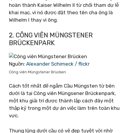
hoàn thành Kaiser Wilhelm II từ chối tham dự lễ
khai mạc, vì nó được đặt theo tên cha ông là
Wilhelm I thay vì ông.
2. CÔNG VIÊN MÜNGSTENER
BRÜCKENPARK
Nguồn:
Alexander Schimeck / flickr
Công viên Müngstener Brücken
Cách tốt nhất để ngắm Cầu Müngsten từ bên
dưới là tại Công viên Müngsener Brückenpark,
một khu giải trí được thành lập cách đây một
thập kỷ trong một dự án việc làm trên toàn khu
vực.
Thung lũng dưới cầu có vẻ đẹp tuyệt vời nhờ