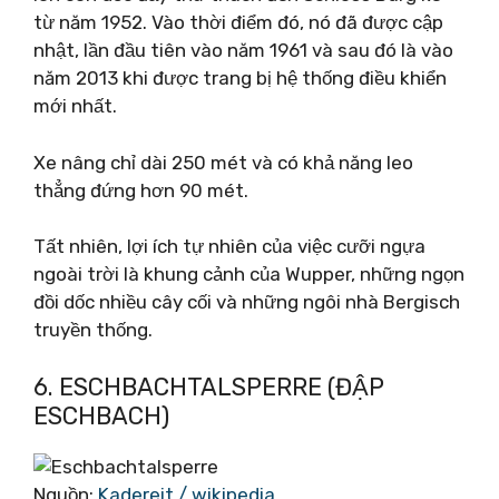
từ năm 1952. Vào thời điểm đó, nó đã được cập
nhật, lần đầu tiên vào năm 1961 và sau đó là vào
năm 2013 khi được trang bị hệ thống điều khiển
mới nhất.
Xe nâng chỉ dài 250 mét và có khả năng leo
thẳng đứng hơn 90 mét.
Tất nhiên, lợi ích tự nhiên của việc cưỡi ngựa
ngoài trời là khung cảnh của Wupper, những ngọn
đồi dốc nhiều cây cối và những ngôi nhà Bergisch
truyền thống.
6. ESCHBACHTALSPERRE (ĐẬP
ESCHBACH)
Nguồn:
Kadereit / wikipedia