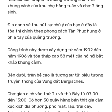
khung cảnh của khu chợ hàng tuần và chợ Giáng
sinh.
Địa danh sẽ thu hút sự chú ý của bạn ở đây là
tòa thị chính theo phong cách Tân Phục hưng ở
phía tây của quảng trường.
Công trình này được xây dựng từ năm 1902 đến
năm 1906 và tòa tháp cao 58 mét của nó nổi bật
khắp khung cảnh.
Bên dưới, trên bệ cao là tượng sư tử, biểu tượng
truyền thống của Vùng đất Bergisches.
Chợ giao dịch vào thứ Tư và thứ Bảy từ 07:00
đến 13:00. Có hơn 30 quầy hàng bán thịt gia cầm,
xúc xích địa phương, pho mát, rau, trái cây,