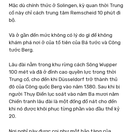
Mặc dù chính thức ở Solingen, kỳ quan thời Trung
cổ này chỉ cách trung tâm Remscheid 10 phút đi
bộ.
Và ở gần đến mức không có lý do gì để không
khám phá nơi ở của tổ tiên của Bá tước và Công
tước Berg.
Lâu đài nằm trong khu rừng cách Sông Wupper
100 mét và đã ở đỉnh cao quyền lực trong thời
Trung cổ, cho đến khi Düsseldorf trở thành thủ
đô của Công quốc Berg vào năm 1380. Sau khi bị
người Thụy Điển lục soát vào năm Ba mươi năm
Chiến tranh lâu đài là một đống đổ nát cho đến
khi nó được khôi phục từng phần vào đầu thế kỷ
20.
Nơi nghỉ này được coi như một bảo tàng của