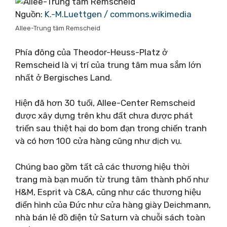
Nguồn:
K.-M.Luettgen / commons.wikimedia
Allee-Trung tâm Remscheid
Phía đông của Theodor-Heuss-Platz ở
Remscheid là vị trí của trung tâm mua sắm lớn
nhất ở Bergisches Land.
Hiện đã hơn 30 tuổi, Allee-Center Remscheid
được xây dựng trên khu đất chưa được phát
triển sau thiệt hại do bom đạn trong chiến tranh
và có hơn 100 cửa hàng cũng như dịch vụ.
Chúng bao gồm tất cả các thương hiệu thời
trang mà bạn muốn từ trung tâm thành phố như
H&M, Esprit và C&A, cũng như các thương hiệu
điển hình của Đức như cửa hàng giày Deichmann,
nhà bán lẻ đồ điện tử Saturn và chuỗi sách toàn