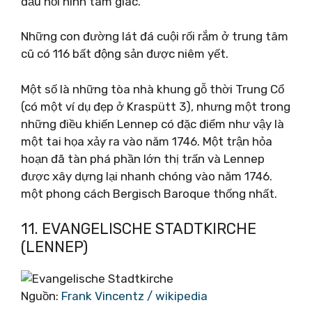
đầu hồi hình tam giác.
Những con đường lát đá cuội rối rắm ở trung tâm
cũ có 116 bất động sản được niêm yết.
Một số là những tòa nhà khung gỗ thời Trung Cổ
(có một ví dụ đẹp ở Kraspütt 3), nhưng một trong
những điều khiến Lennep có đặc điểm như vậy là
một tai họa xảy ra vào năm 1746. Một trận hỏa
hoạn đã tàn phá phần lớn thị trấn và Lennep
được xây dựng lại nhanh chóng vào năm 1746.
một phong cách Bergisch Baroque thống nhất.
11. EVANGELISCHE STADTKIRCHE
(LENNEP)
Nguồn:
Frank Vincentz / wikipedia