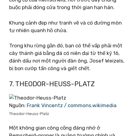
buộc phải đóng cửa trong thời gian hạn hán.
Khung cảnh đẹp như tranh vẽ và có đường mòn
tự nhiên quanh hồ chứa.
Trong khu rừng gần đó, bạn có thể vấp phải một
cây thánh giá bằng đá có niên đại từ thế kỷ 16,
đánh dấu nơi một người đàn ông, Josef Weizels,
bị bọn cướp tấn công và giết chết.
7. THEODOR-HEUSS-PLATZ
Nguồn:
Frank Vincentz / commons.wikimedia
Theodor-Heuss-Platz
Một không gian công cộng đáng nhớ ở
Remscheid-proper là quảng trường chính và