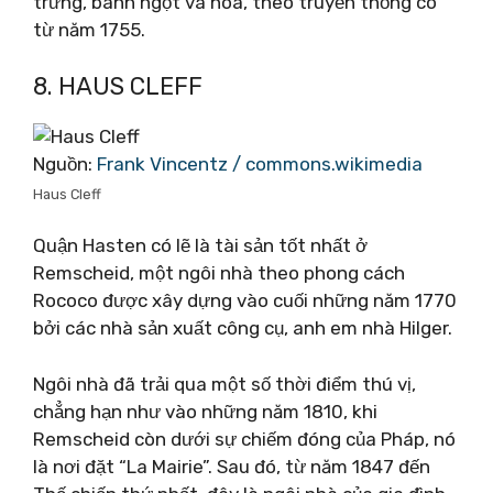
trứng, bánh ngọt và hoa, theo truyền thống có
từ năm 1755.
8. HAUS CLEFF
Nguồn:
Frank Vincentz / commons.wikimedia
Haus Cleff
Quận Hasten có lẽ là tài sản tốt nhất ở
Remscheid, một ngôi nhà theo phong cách
Rococo được xây dựng vào cuối những năm 1770
bởi các nhà sản xuất công cụ, anh em nhà Hilger.
Ngôi nhà đã trải qua một số thời điểm thú vị,
chẳng hạn như vào những năm 1810, khi
Remscheid còn dưới sự chiếm đóng của Pháp, nó
là nơi đặt “La Mairie”. Sau đó, từ năm 1847 đến