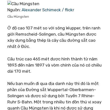
Nguồn:
Alexander Schimeck / flickr
Cầu Müngsten
Ở độ cao 107 mét so với sông Wupper, trên ranh
giới Remscheid-Solingen, cầu Müngsten được
xây dựng bằng thép là cây cầu đường sắt cao
nhất ở Đức.
Cấu trúc cao 465 mét được hình thành từ năm
1893 đến năm 1897 và vòm chính của nó có chiều
dài 170 mét.
Nếu bạn muốn đi qua địa danh này thì đó là một
phần của Đường sắt Wuppertal-Oberbarmen–
Solingen và được sử dụng bởi Tuyến 7 Rhine-
Ruhr S-Bahn. Một trong nhiều tin đồn thú vị xoay
quanh Cầu Müngsten là khi nó được sử dụng