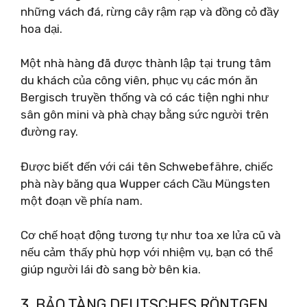
những vách đá, rừng cây rậm rạp và đồng cỏ đầy
hoa dại.
Một nhà hàng đã được thành lập tại trung tâm
du khách của công viên, phục vụ các món ăn
Bergisch truyền thống và có các tiện nghi như
sân gôn mini và phà chạy bằng sức người trên
đường ray.
Được biết đến với cái tên Schwebefähre, chiếc
phà này băng qua Wupper cách Cầu Müngsten
một đoạn về phía nam.
Cơ chế hoạt động tương tự như toa xe lửa cũ và
nếu cảm thấy phù hợp với nhiệm vụ, bạn có thể
giúp người lái đò sang bờ bên kia.
3. BẢO TÀNG DEUTSCHES RÖNTGEN