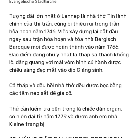
Evangelische Stadtkirche
Tượng đài lớn nhất ở Lennep là nhà thờ Tin lành
chính của thị trấn, cũng bị thiêu rụi trong trận
hỏa hoạn năm 1746. Việc xây dựng lại bắt đầu
ngay sau trận hỏa hoạn và tòa nhà Bergisch
Baroque mới được hoàn thành vào năm 1756.
Đặc điểm đáng chú ý nhất là tháp sa thạch khổng
lồ, đăng quang với mái vòm hình củ hành được
chiếu sáng đẹp mắt vào dịp Giáng sinh.
Cả tháp và đầu hồi nhà thờ đều được bọc bằng
các tấm neo sắt để gia cố.
Thứ cần kiểm tra bên trong là chiếc đàn organ,
có niên đại từ năm 1779 và được anh em nhà
Kleine trang bị.