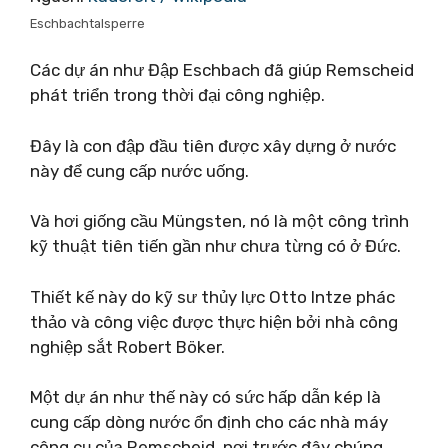
Eschbachtalsperre
Các dự án như Đập Eschbach đã giúp Remscheid
phát triển trong thời đại công nghiệp.
Đây là con đập đầu tiên được xây dựng ở nước
này để cung cấp nước uống.
Và hơi giống cầu Müngsten, nó là một công trình
kỹ thuật tiên tiến gần như chưa từng có ở Đức.
Thiết kế này do kỹ sư thủy lực Otto Intze phác
thảo và công việc được thực hiện bởi nhà công
nghiệp sắt Robert Böker.
Một dự án như thế này có sức hấp dẫn kép là
cung cấp dòng nước ổn định cho các nhà máy
công cụ của Remscheid, nơi trước đây chúng