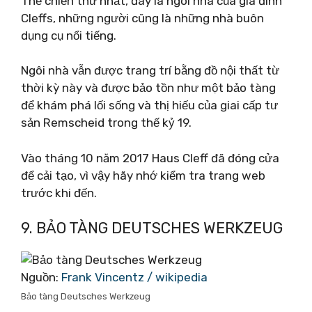
Thế chiến thứ nhất, đây là ngôi nhà của gia đình
Cleffs, những người cũng là những nhà buôn
dụng cụ nổi tiếng.
Ngôi nhà vẫn được trang trí bằng đồ nội thất từ ​​
thời kỳ này và được bảo tồn như một bảo tàng
để khám phá lối sống và thị hiếu của giai cấp tư
sản Remscheid trong thế kỷ 19.
Vào tháng 10 năm 2017 Haus Cleff đã đóng cửa
để cải tạo, vì vậy hãy nhớ kiểm tra trang web
trước khi đến.
9. BẢO TÀNG DEUTSCHES WERKZEUG
Nguồn:
Frank Vincentz / wikipedia
Bảo tàng Deutsches Werkzeug