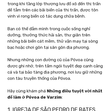
trong khi tầng lớp thượng lưu đổ xô đến thị trấn
để tắm trên các bãi biển của thị trấn, được tôn
vinh vì rong biển có tác dụng chữa bệnh.
Bạn có thể đắm mình trong cuộc sống nghỉ
dưỡng, thưởng thức hải sản, thư giãn trên
những bãi biển cát mềm, thử vận ​​​​may tại sòng
bạc hoặc chơi gôn tại sân gôn địa phương.
Nhưng những con đường cũ của Póvoa cũng
được ghi nhớ, trên tấm ngói tuyệt đẹp cạnh cảng
cá và tại bảo tàng địa phương, nơi lưu giữ những
con tàu truyền thống của Póvoa.
Hãy cùng khám phá
Những điều tuyệt vời nhất
để làm ở Póvoa de Varzim
:
1. IGREJA DE SÃO PEDRO DE RATES