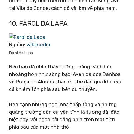
đường chạy dọc theo bờ biển đến tận Sông Ave
tại Vila do Conde, cách đó vài km về phía nam.
10. FAROL DA LAPA
Nguồn:
wikimedia
Farol da Lapa
Nếu bạn đã nhìn thấy những thắng cảnh hào
nhoáng hơn như sòng bạc, Avenida dos Banhos
và Praça do Almada, bạn có thể dạo qua khu câu
cá khiêm tốn phía sau bến du thuyền.
Bên cạnh những ngôi nhà thấp tầng và những
quảng trường dân cư yên tĩnh là tượng đài đặc
biệt này, với ngọn hải đăng phía trên mặt tiền
phía sau của một nhà thờ.