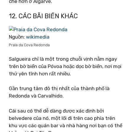
che hơn ở Algarve.
12. CÁC BÃI BIỂN KHÁC
Nguồn:
wikimedia
Praia da Cova Redonda
Salgueira chỉ là một trong chuỗi vịnh nằm ngay
trên bờ biển của Póvoa hoặc dọc bờ biển, nơi mọi
thứ yên tĩnh hơn rất nhiều.
Gần trung tâm đô thị nhất của thành phố là
Redonda và Carvalhido.
Cái sau có thể dễ dàng được xác định bởi
belvedere của nó, một lối đi trên cao phía trên
khu vực các quán bar và nhà hàng nơi bạn có thể