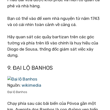
phê và nhà hàng.
Bạn có thể vào để xem nhà nguyện từ năm 1743
và có cái nhìn toàn cảnh về cảng cá.
Hãy quan sát các quầy bartizan trên các góc
tường và phía trên lối vào chính là huy hiệu của
Diogo de Sousa, thống đốc giám sát việc xây
dựng.
9. ĐẠI LỘ BANHOS
Nguồn:
wikimedia
Đại lộ Banhos
Chạy phía sau các bãi biển của Póvoa gần một
km, Avenida dos Banhos là con đường ven biển