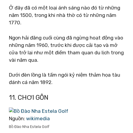
Ở đây đã có một loại ánh sáng nào đó từ những
năm 1500, trong khi nhà thờ có từ những năm
1770.
Ngọn hải đăng cuối cùng đã ngừng hoạt động vào
những năm 1960, trước khi được cải tạo và mở
cửa trở lại như một điểm tham quan du lịch trong
vài năm qua.
Dưới đèn lồng là tấm ngói kỷ niệm thảm họa tàu
đánh cá năm 1892.
11. CHƠI GÔN
Nguồn:
wikimedia
Bồ Đào Nha Estela Golf