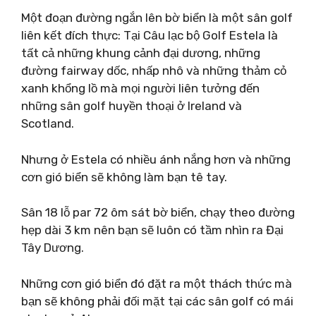
Một đoạn đường ngắn lên bờ biển là một sân golf
liên kết đích thực: Tại Câu lạc bộ Golf Estela là
tất cả những khung cảnh đại dương, những
đường fairway dốc, nhấp nhô và những thảm cỏ
xanh khổng lồ mà mọi người liên tưởng đến
những sân golf huyền thoại ở Ireland và
Scotland.
Nhưng ở Estela có nhiều ánh nắng hơn và những
cơn gió biển sẽ không làm bạn tê tay.
Sân 18 lỗ par 72 ôm sát bờ biển, chạy theo đường
hẹp dài 3 km nên bạn sẽ luôn có tầm nhìn ra Đại
Tây Dương.
Những cơn gió biển đó đặt ra một thách thức mà
bạn sẽ không phải đối mặt tại các sân golf có mái