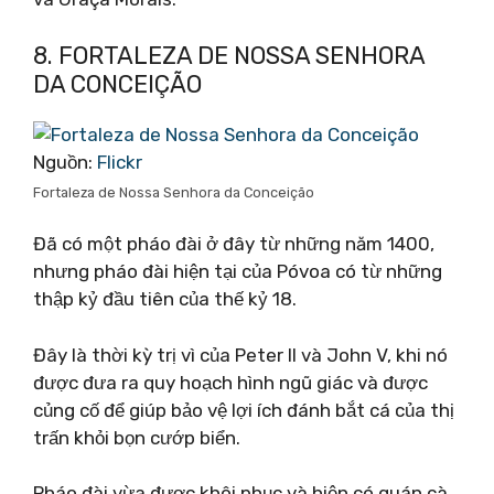
8. FORTALEZA DE NOSSA SENHORA
DA CONCEIÇÃO
Nguồn:
Flickr
Fortaleza de Nossa Senhora da Conceição
Đã có một pháo đài ở đây từ những năm 1400,
nhưng pháo đài hiện tại của Póvoa có từ những
thập kỷ đầu tiên của thế kỷ 18.
Đây là thời kỳ trị vì của Peter II và John V, khi nó
được đưa ra quy hoạch hình ngũ giác và được
củng cố để giúp bảo vệ lợi ích đánh bắt cá của thị
trấn khỏi bọn cướp biển.
Pháo đài vừa được khôi phục và hiện có quán cà