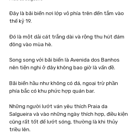
Đây là bãi biển nơi lớp vỏ phía trên đến tắm vào
thế kỷ 19.
Đó là một dải cát trắng dài và rộng thu hút đám
đông vào mùa hè.
Song song với bãi biển là Avenida dos Banhos
nên tiện nghi ở đây không bao giờ là vấn đề.
Bãi biển hầu như không có đá, ngoại trừ phần
phía bắc có khu phức hợp quán bar.
Những người lướt ván yêu thích Praia da
Salgueira và vào những ngày thích hợp, điều kiện
cũng rất tốt để lướt sóng, thường là khi thủy
triều lên.