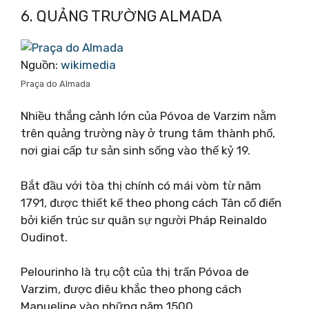
6. QUẢNG TRƯỜNG ALMADA
Nguồn:
wikimedia
Praça do Almada
Nhiều thắng cảnh lớn của Póvoa de Varzim nằm
trên quảng trường này ở trung tâm thành phố,
nơi giai cấp tư sản sinh sống vào thế kỷ 19.
Bắt đầu với tòa thị chính có mái vòm từ năm
1791, được thiết kế theo phong cách Tân cổ điển
bởi kiến ​​trúc sư quân sự người Pháp Reinaldo
Oudinot.
Pelourinho là trụ cột của thị trấn Póvoa de
Varzim, được điêu khắc theo phong cách
Manueline vào những năm 1500.