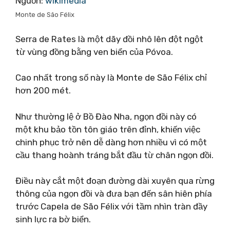
Nguồn:
wikimedia
Monte de São Félix
Serra de Rates là một dãy đồi nhô lên đột ngột
từ vùng đồng bằng ven biển của Póvoa.
Cao nhất trong số này là Monte de São Félix chỉ
hơn 200 mét.
Như thường lệ ở Bồ Đào Nha, ngọn đồi này có
một khu bảo tồn tôn giáo trên đỉnh, khiến việc
chinh phục trở nên dễ dàng hơn nhiều vì có một
cầu thang hoành tráng bắt đầu từ chân ngọn đồi.
Điều này cắt một đoạn đường dài xuyên qua rừng
thông của ngọn đồi và đưa bạn đến sân hiên phía
trước Capela de São Félix với tầm nhìn tràn đầy
sinh lực ra bờ biển.