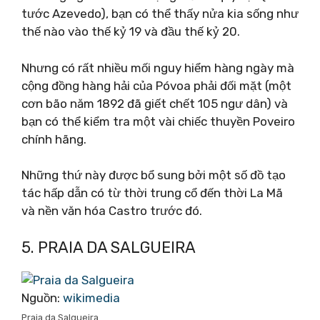
tước Azevedo), bạn có thể thấy nửa kia sống như
thế nào vào thế kỷ 19 và đầu thế kỷ 20.
Nhưng có rất nhiều mối nguy hiểm hàng ngày mà
cộng đồng hàng hải của Póvoa phải đối mặt (một
cơn bão năm 1892 đã giết chết 105 ngư dân) và
bạn có thể kiểm tra một vài chiếc thuyền Poveiro
chính hãng.
Những thứ này được bổ sung bởi một số đồ tạo
tác hấp dẫn có từ thời trung cổ đến thời La Mã
và nền văn hóa Castro trước đó.
5. PRAIA DA SALGUEIRA
Nguồn:
wikimedia
Praia da Salgueira