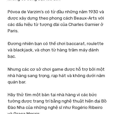
Póvoa de Varzim’s có từ đầu những năm 1930 và
được xây dựng theo phong cách Beaux-Arts với
các dấu hiệu từ tượng đài của Charles Garnier ở
Paris.
Đương nhiên bạn có thể chơi baccarat, roulette
và blackjack, và chọn từ hàng trăm máy đánh
bạc.
Nhưng các cơ sở chơi game được hỗ trợ bởi một
nhà hàng sang trọng, rạp hát và không dưới năm
quán bar.
Hãy thử tìm một bàn tại nhà hàng vì các bức
tường được trang trí bằng nghệ thuật hiện đại Bồ
Đào Nha của những nghệ sĩ như Rogério Ribeiro
và Graça Morais.