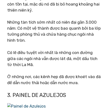
còn tồn tại, mặc dù nó đã bị bỏ hoang khoảng hai
thiên niên kỷ.
Những tàn tích sớm nhất có niên đại gần 3.000
năm: Có một vệ thành được bao quanh bởi ba lớp
tường phòng thủ và chứa hàng chục ngôi nhà
hình tròn.
Có lẽ điều tuyệt vời nhất là những con đường
giữa các ngôi nhà vẫn được lát đá, một dấu tích
từ thời La Mã.
Ở những nơi, các kênh hẹp đã được khoét vào đá
để dẫn nước thải hoặc dẫn nước mưa.
3. PAINEL DE AZULEJOS