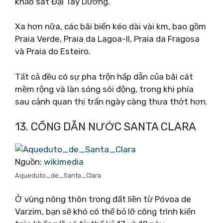
khảo sát Đại Tây Dương.
Xa hơn nữa, các bãi biển kéo dài vài km, bao gồm
Praia Verde, Praia da Lagoa-II, Praia da Fragosa
và Praia do Esteiro.
Tất cả đều có sự pha trộn hấp dẫn của bãi cát
mềm rộng và làn sóng sôi động, trong khi phía
sau cảnh quan thị trấn ngày càng thưa thớt hơn.
13. CỐNG DẪN NƯỚC SANTA CLARA
Nguồn:
wikimedia
Aqueduto_de_Santa_Clara
Ở vùng nông thôn trong đất liền từ Póvoa de
Varzim, bạn sẽ khó có thể bỏ lỡ công trình kiến ​​