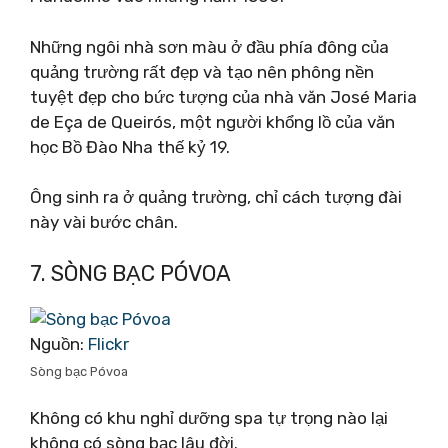
Những ngôi nhà sơn màu ở đầu phía đông của
quảng trường rất đẹp và tạo nên phông nền
tuyệt đẹp cho bức tượng của nhà văn José Maria
de Eça de Queirós, một người khổng lồ của văn
học Bồ Đào Nha thế kỷ 19.
Ông sinh ra ở quảng trường, chỉ cách tượng đài
này vài bước chân.
7. SÒNG BẠC PÓVOA
Nguồn:
Flickr
Sòng bạc Póvoa
Không có khu nghỉ dưỡng spa tự trọng nào lại
không có sòng bạc lâu đời.