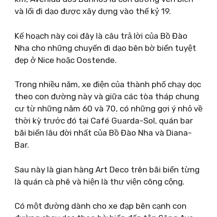
và lối đi dạo được xây dựng vào thế kỷ 19.
Kế hoạch này coi đây là câu trả lời của Bồ Đào
Nha cho những chuyến đi dạo bên bờ biển tuyệt
đẹp ở Nice hoặc Oostende.
Trong nhiều năm, xe điện của thành phố chạy dọc
theo con đường này và giữa các tòa tháp chung
cư từ những năm 60 và 70, có những gợi ý nhỏ về
thời kỳ trước đó tại Café Guarda-Sol, quán bar
bãi biển lâu đời nhất của Bồ Đào Nha và Diana-
Bar.
Sau này là gian hàng Art Deco trên bãi biển từng
là quán cà phê và hiện là thư viện công cộng.
Có một đường dành cho xe đạp bên cạnh con