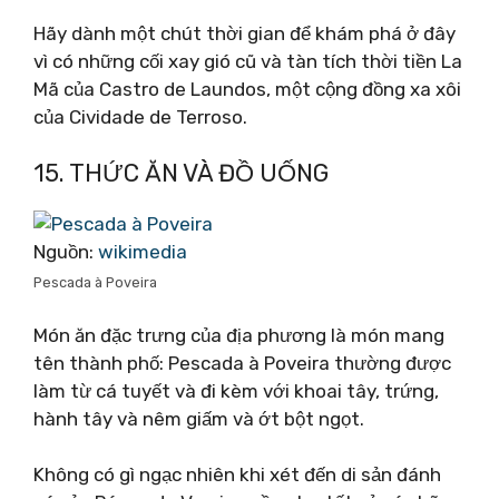
Hãy dành một chút thời gian để khám phá ở đây
vì có những cối xay gió cũ và tàn tích thời tiền La
Mã của Castro de Laundos, một cộng đồng xa xôi
của Cividade de Terroso.
15. THỨC ĂN VÀ ĐỒ UỐNG
Nguồn:
wikimedia
Pescada à Poveira
Món ăn đặc trưng của địa phương là món mang
tên thành phố: Pescada à Poveira thường được
làm từ cá tuyết và đi kèm với khoai tây, trứng,
hành tây và nêm giấm và ớt bột ngọt.
Không có gì ngạc nhiên khi xét đến di sản đánh