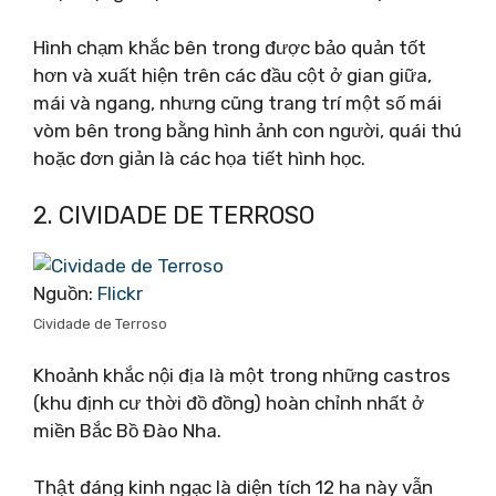
Hình chạm khắc bên trong được bảo quản tốt
hơn và xuất hiện trên các đầu cột ở gian giữa,
mái và ngang, nhưng cũng trang trí một số mái
vòm bên trong bằng hình ảnh con người, quái thú
hoặc đơn giản là các họa tiết hình học.
2. CIVIDADE DE TERROSO
Nguồn:
Flickr
Cividade de Terroso
Khoảnh khắc nội địa là một trong những castros
(khu định cư thời đồ đồng) hoàn chỉnh nhất ở
miền Bắc Bồ Đào Nha.
Thật đáng kinh ngạc là diện tích 12 ha này vẫn