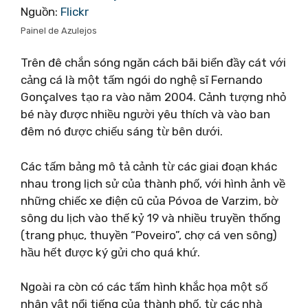
Nguồn:
Flickr
Painel de Azulejos
Trên đê chắn sóng ngăn cách bãi biển đầy cát với
cảng cá là một tấm ngói do nghệ sĩ Fernando
Gonçalves tạo ra vào năm 2004. Cảnh tượng nhỏ
bé này được nhiều người yêu thích và vào ban
đêm nó được chiếu sáng từ bên dưới.
Các tấm bảng mô tả cảnh từ các giai đoạn khác
nhau trong lịch sử của thành phố, với hình ảnh về
những chiếc xe điện cũ của Póvoa de Varzim, bờ
sông du lịch vào thế kỷ 19 và nhiều truyền thống
(trang phục, thuyền “Poveiro”, chợ cá ven sông)
hầu hết được ký gửi cho quá khứ.
Ngoài ra còn có các tấm hình khắc họa một số
nhân vật nổi tiếng của thành phố, từ các nhà