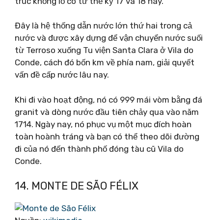
trúc khổng lồ có từ thế kỷ 17 và 18 này.
Đây là hệ thống dẫn nước lớn thứ hai trong cả
nước và được xây dựng để vận chuyển nước suối
từ Terroso xuống Tu viện Santa Clara ở Vila do
Conde, cách đó bốn km về phía nam, giải quyết
vấn đề cấp nước lâu nay.
Khi đi vào hoạt động, nó có 999 mái vòm bằng đá
granit và dòng nước đầu tiên chảy qua vào năm
1714. Ngày nay, nó phục vụ một mục đích hoàn
toàn hoành tráng và bạn có thể theo dõi đường
đi của nó đến thành phố đóng tàu cũ Vila do
Conde.
14. MONTE DE SÃO FÉLIX