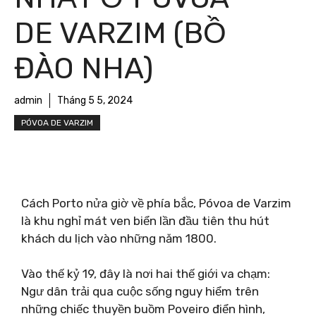
DE VARZIM (BỒ
ĐÀO NHA)
admin
Tháng 5 5, 2024
PÓVOA DE VARZIM
Cách Porto nửa giờ về phía bắc, Póvoa de Varzim
là khu nghỉ mát ven biển lần đầu tiên thu hút
khách du lịch vào những năm 1800.
Vào thế kỷ 19, đây là nơi hai thế giới va chạm:
Ngư dân trải qua cuộc sống nguy hiểm trên
những chiếc thuyền buồm Poveiro điển hình,