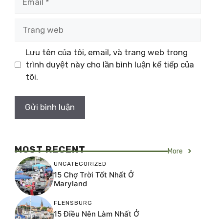
Trang
web
Lưu tên của tôi, email, và trang web trong
trình duyệt này cho lần bình luận kế tiếp của
tôi.
MOST RECENT
More
UNCATEGORIZED
15 Chợ Trời Tốt Nhất Ở
Maryland
FLENSBURG
15 Điều Nên Làm Nhất Ở