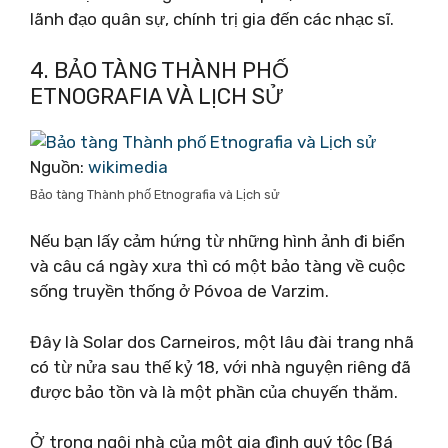
lãnh đạo quân sự, chính trị gia đến các nhạc sĩ.
4. BẢO TÀNG THÀNH PHỐ
ETNOGRAFIA VÀ LỊCH SỬ
Nguồn:
wikimedia
Bảo tàng Thành phố Etnografia và Lịch sử
Nếu bạn lấy cảm hứng từ những hình ảnh đi biển
và câu cá ngày xưa thì có một bảo tàng về cuộc
sống truyền thống ở Póvoa de Varzim.
Đây là Solar dos Carneiros, một lâu đài trang nhã
có từ nửa sau thế kỷ 18, với nhà nguyện riêng đã
được bảo tồn và là một phần của chuyến thăm.
Ở trong ngôi nhà của một gia đình quý tộc (Bá