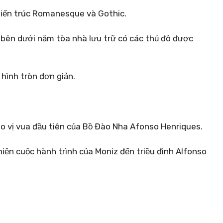
kiến ​​trúc Romanesque và Gothic.
n bên dưới năm tòa nhà lưu trữ có các thủ đô được
 hình tròn đơn giản.
ho vị vua đầu tiên của Bồ Đào Nha Afonso Henriques.
iện cuộc hành trình của Moniz đến triều đình Alfonso