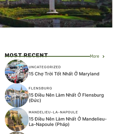
MOST RECENT
More
UNCATEGORIZED
15 Chợ Trời Tốt Nhất Ở Maryland
FLENSBURG
15 Điều Nên Làm Nhất Ở Flensburg
(Đức)
MANDELIEU-LA-NAPOULE
15 Điều Nên Làm Nhất Ở Mandelieu-
La-Napoule (Pháp)