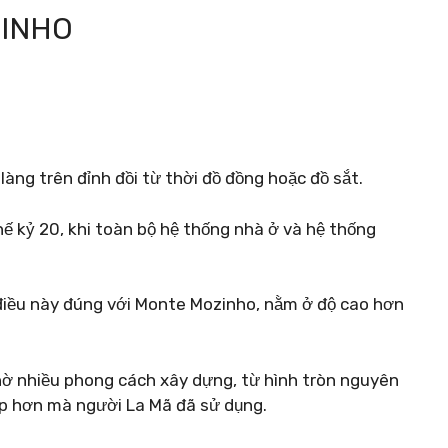
ZINHO
làng trên đỉnh đồi từ thời đồ đồng hoặc đồ sắt.
ế kỷ 20, khi toàn bộ hệ thống nhà ở và hệ thống
 điều này đúng với Monte Mozinho, nằm ở độ cao hơn
hờ nhiều phong cách xây dựng, từ hình tròn nguyên
p hơn mà người La Mã đã sử dụng.