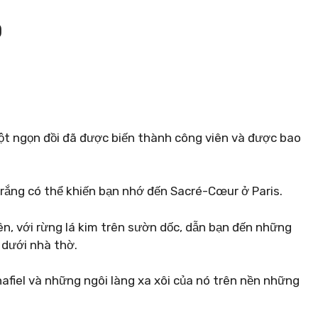
O
một ngọn đồi đã được biến thành công viên và được bao
rắng có thể khiến bạn nhớ đến Sacré-Cœur ở Paris.
iên, với rừng lá kim trên sườn dốc, dẫn bạn đến những
 dưới nhà thờ.
fiel và những ngôi làng xa xôi của nó trên nền những