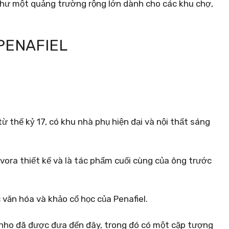
 như một quảng trường rộng lớn dành cho các khu chợ,
PENAFIEL
ừ thế kỷ 17, có khu nhà phụ hiện đại và nội thất sáng
ávora thiết kế và là tác phẩm cuối cùng của ông trước
 văn hóa và khảo cổ học của Penafiel.
inho đã được đưa đến đây, trong đó có một cặp tượng