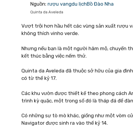
Nguồn:
rượu vangdu lịchBồ Đào Nha
Quinta da Aveleda
Vượt trội hơn hầu hết các vùng sản xuất rượu v
không thích vinho verde.
Nhưng nếu bạn là một người hâm mộ, chuyến tha
kết thúc bằng việc nếm thử.
Quinta da Aveleda đã thuộc sở hữu của gia đì
có từ thế kỷ 17.
Các khu vườn được thiết kế theo phong cách A
trình kỳ quặc, một trong số đó là tháp đá để đàn
Có những sự tò mò khác, giống như một vòm cửa 
Navigator được sinh ra vào thế kỷ 14.