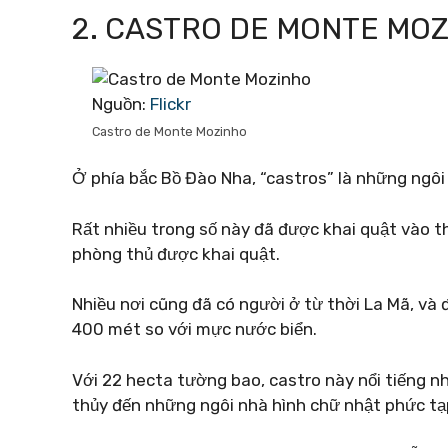
2. CASTRO DE MONTE MO
Nguồn:
Flickr
Castro de Monte Mozinho
Ở phía bắc Bồ Đào Nha, “castros” là những ngôi 
Rất nhiều trong số này đã được khai quật vào th
phòng thủ được khai quật.
Nhiều nơi cũng đã có người ở từ thời La Mã, và
400 mét so với mực nước biển.
Với 22 hecta tường bao, castro này nổi tiếng n
thủy đến những ngôi nhà hình chữ nhật phức tạ