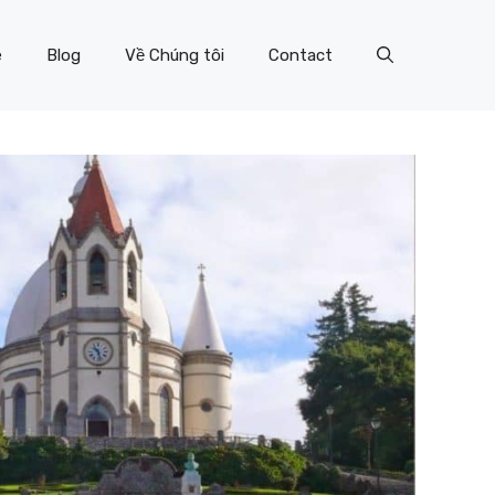
e
Blog
Về Chúng tôi
Contact