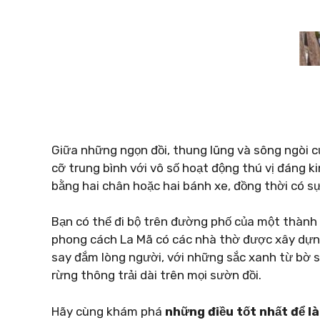
Giữa những ngọn đồi, thung lũng và sông ngòi củ
cỡ trung bình với vô số hoạt động thú vị đáng 
bằng hai chân hoặc hai bánh xe, đồng thời có sự 
Bạn có thể đi bộ trên đường phố của một thành
phong cách La Mã có các nhà thờ được xây dựng
say đắm lòng người, với những sắc xanh từ bờ 
rừng thông trải dài trên mọi sườn đồi.
Hãy cùng khám phá
những điều tốt nhất để l