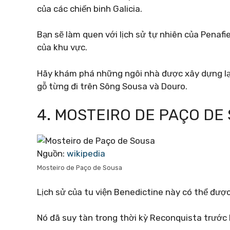
của các chiến binh Galicia.
Bạn sẽ làm quen với lịch sử tự nhiên của Penafi
của khu vực.
Hãy khám phá những ngôi nhà được xây dựng lại
gỗ từng đi trên Sông Sousa và Douro.
4. MOSTEIRO DE PAÇO DE
Nguồn:
wikipedia
Mosteiro de Paço de Sousa
Lịch sử của tu viện Benedictine này có thể đượ
Nó đã suy tàn trong thời kỳ Reconquista trước