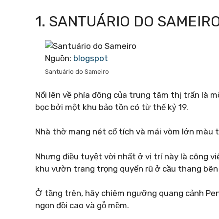
1. SANTUÁRIO DO SAMEIR
Nguồn:
blogspot
Santuário do Sameiro
Nổi lên về phía đông của trung tâm thị trấn là 
bọc bởi một khu bảo tồn có từ thế kỷ 19.
Nhà thờ mang nét cổ tích và mái vòm lớn màu t
Nhưng điều tuyệt vời nhất ở vị trí này là công v
khu vườn trang trọng quyến rũ ở cầu thang bên
Ở tầng trên, hãy chiêm ngưỡng quang cảnh Pena
ngọn đồi cao và gỗ mềm.