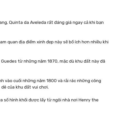
ang, Quinta da Aveleda rất đáng giá ngay cả khi bạn
m quan địa điểm xinh đẹp này sẽ bổ ích hơn nhiều khi
nh Guedes từ những năm 1870, mặc dù khu đất này đã
nh vào cuối những năm 1800 và rải rác những công
 dê của khu đất vui chơi.
sổ hình khối được lấy từ ngôi nhà nơi Henry the