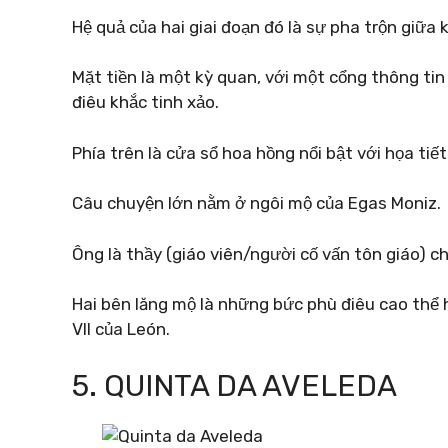
Hệ quả của hai giai đoạn đó là sự pha trộn giữa 
Mặt tiền là một kỳ quan, với một cổng thông ti
điêu khắc tinh xảo.
Phía trên là cửa sổ hoa hồng nổi bật với họa tiết
Câu chuyện lớn nằm ở ngôi mộ của Egas Moniz.
Ông là thầy (giáo viên/người cố vấn tôn giáo) c
Hai bên lăng mộ là những bức phù điêu cao thể h
VII của León.
5. QUINTA DA AVELEDA