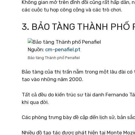
Không gian mở trên đỉnh đồi cũng rất hấp dẫn,
các cuộc tụ họp công cộng và các trò chơi.
3. BẢO TÀNG THÀNH PHỐ 
Nguồn:
cm-penafiel.pt
Bảo tàng Thành phố Penafiel
Bảo tàng của thị trấn nằm trong một lâu đài có t
tạo vào những năm 2000.
Tất cả đều do kiến ​​trúc sư tài danh Fernando T
khi qua đời.
Các phòng trưng bày đề cập đến lịch sử, bản sắc
Nhiều đồ tạo tác được phát hiện tại Monte Moz