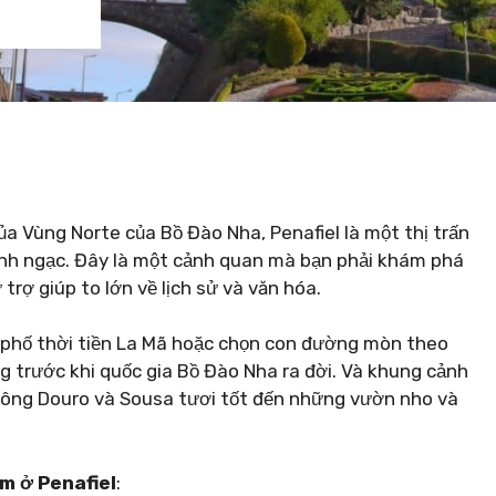
a Vùng Norte của Bồ Đào Nha, Penafiel là một thị trấn
kinh ngạc. Đây là một cảnh quan mà bạn phải khám phá
trợ giúp to lớn về lịch sử và văn hóa.
 phố thời tiền La Mã hoặc chọn con đường mòn theo
 trước khi quốc gia Bồ Đào Nha ra đời. Và khung cảnh
sông Douro và Sousa tươi tốt đến những vườn nho và
àm ở Penafiel
: