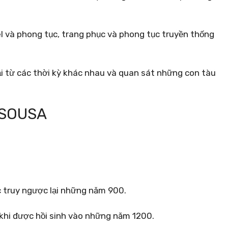
el và phong tục, trang phục và phong tục truyền thống
 từ các thời kỳ khác nhau và quan sát những con tàu
 SOUSA
c truy ngược lại những năm 900.
 khi được hồi sinh vào những năm 1200.