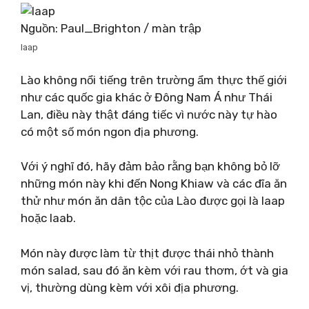
Nguồn: Paul_Brighton / màn trập
laap
Lào không nổi tiếng trên trường ẩm thực thế giới
như các quốc gia khác ở Đông Nam Á như Thái
Lan, điều này thật đáng tiếc vì nước này tự hào
có một số món ngon địa phương.
Với ý nghĩ đó, hãy đảm bảo rằng bạn không bỏ lỡ
những món này khi đến Nong Khiaw và các đĩa ăn
thử như món ăn dân tộc của Lào được gọi là laap
hoặc laab.
Món này được làm từ thịt được thái nhỏ thành
món salad, sau đó ăn kèm với rau thơm, ớt và gia
vị, thường dùng kèm với xôi địa phương.