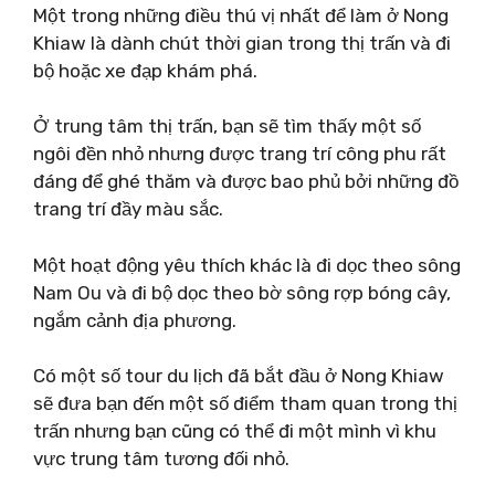
Một trong những điều thú vị nhất để làm ở Nong
Khiaw là dành chút thời gian trong thị trấn và đi
bộ hoặc xe đạp khám phá.
Ở trung tâm thị trấn, bạn sẽ tìm thấy một số
ngôi đền nhỏ nhưng được trang trí công phu rất
đáng để ghé thăm và được bao phủ bởi những đồ
trang trí đầy màu sắc.
Một hoạt động yêu thích khác là đi dọc theo sông
Nam Ou và đi bộ dọc theo bờ sông rợp bóng cây,
ngắm cảnh địa phương.
Có một số tour du lịch đã bắt đầu ở Nong Khiaw
sẽ đưa bạn đến một số điểm tham quan trong thị
trấn nhưng bạn cũng có thể đi một mình vì khu
vực trung tâm tương đối nhỏ.