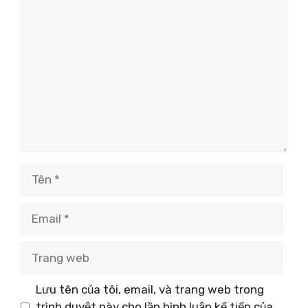
Bình
luận
Tên
Email
Trang
web
Lưu tên của tôi, email, và trang web trong
trình duyệt này cho lần bình luận kế tiếp của