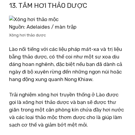
13. TẮM HƠI THẢO DƯỢC
Nguồn: Adelaides / màn trập
Xông hơi thảo dược
Lào nổi tiếng với các liệu pháp mát-xa và trị liệu
bằng thảo dược, có thể coi như một sự xoa dịu
đáng hoan nghênh, đặc biệt nếu bạn đã dành cả
ngày đi bộ xuyên rừng đến những ngọn núi hoặc
hang động xung quanh Nong Khiaw.
Trải nghiệm xông hơi truyền thống ở Lào được
gọi là xông hơi thảo dược và bạn sẽ được thư
giãn trong một căn phòng kín chứa đầy hơi nước
và các loại thảo mộc thơm được cho là giúp làm
sạch cơ thể và giảm bớt mệt mỏi.