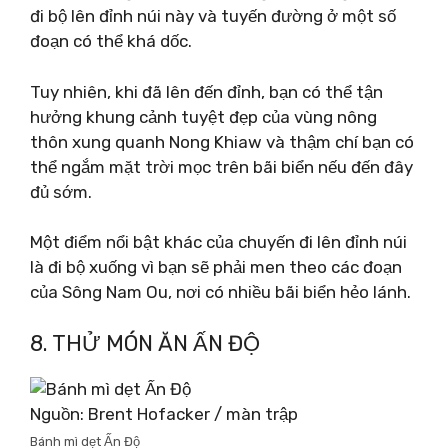
đi bộ lên đỉnh núi này và tuyến đường ở một số
đoạn có thể khá dốc.
Tuy nhiên, khi đã lên đến đỉnh, bạn có thể tận
hưởng khung cảnh tuyệt đẹp của vùng nông
thôn xung quanh Nong Khiaw và thậm chí bạn có
thể ngắm mặt trời mọc trên bãi biển nếu đến đây
đủ sớm.
Một điểm nổi bật khác của chuyến đi lên đỉnh núi
là đi bộ xuống vì bạn sẽ phải men theo các đoạn
của Sông Nam Ou, nơi có nhiều bãi biển hẻo lánh.
8. THỬ MÓN ĂN ẤN ĐỘ
Nguồn: Brent Hofacker / màn trập
Bánh mì dẹt Ấn Độ