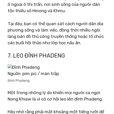
ở ngoại ô thị trấn, nơi sinh sống của người dân
tộc thiểu số Hmong và Khmu.
Tại đây, bạn có thể quan sát cách người dân địa
phương sống và làm việc, đồng thời nhiều ngôi
làng bán đồ thủ công truyền thống hoặc tổ chức
các buổi hội thảo như lớp học nấu ăn.
7. LEO ĐỈNH PHADENG
Nguồn: pim pic / màn trập
Đỉnh Phadeng
Một trong những lý do khiến mọi người ca ngợi
Nong Khiaw là vì có cơ hội leo lên đỉnh Phadeng.
Hãy nhớ rằng phải mất khoảng một tiếng rưỡi để