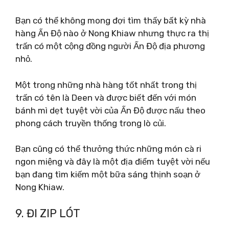
Bạn có thể không mong đợi tìm thấy bất kỳ nhà
hàng Ấn Độ nào ở Nong Khiaw nhưng thực ra thị
trấn có một cộng đồng người Ấn Độ địa phương
nhỏ.
Một trong những nhà hàng tốt nhất trong thị
trấn có tên là Deen và được biết đến với món
bánh mì dẹt tuyệt vời của Ấn Độ được nấu theo
phong cách truyền thống trong lò củi.
Bạn cũng có thể thưởng thức những món cà ri
ngon miệng và đây là một địa điểm tuyệt vời nếu
bạn đang tìm kiếm một bữa sáng thịnh soạn ở
Nong Khiaw.
9. ĐI ZIP LÓT