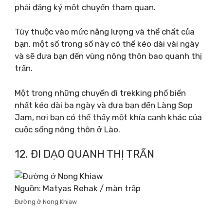
phải đăng ký một chuyến tham quan.
Tùy thuộc vào mức năng lượng và thể chất của
bạn, một số trong số này có thể kéo dài vài ngày
và sẽ đưa bạn đến vùng nông thôn bao quanh thị
trấn.
Một trong những chuyến đi trekking phổ biến
nhất kéo dài ba ngày và đưa bạn đến Làng Sop
Jam, nơi bạn có thể thấy một khía cạnh khác của
cuộc sống nông thôn ở Lào.
12. ĐI DẠO QUANH THỊ TRẤN
Nguồn: Matyas Rehak / màn trập
Đường ở Nong Khiaw