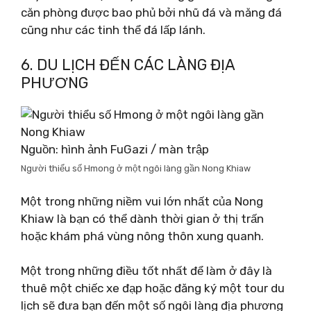
căn phòng được bao phủ bởi nhũ đá và măng đá
cũng như các tinh thể đá lấp lánh.
6. DU LỊCH ĐẾN CÁC LÀNG ĐỊA
PHƯƠNG
Nguồn: hình ảnh FuGazi / màn trập
Người thiểu số Hmong ở một ngôi làng gần Nong Khiaw
Một trong những niềm vui lớn nhất của Nong
Khiaw là bạn có thể dành thời gian ở thị trấn
hoặc khám phá vùng nông thôn xung quanh.
Một trong những điều tốt nhất để làm ở đây là
thuê một chiếc xe đạp hoặc đăng ký một tour du
lịch sẽ đưa bạn đến một số ngôi làng địa phương