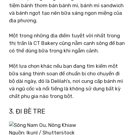
tiệm bánh thơm bán bánh mì, bánh mì sandwich
và bánh ngọt tạo nên bữa sáng ngon miệng của
địa phương.
Một trong những địa điểm tuyệt vời nhất trong
thị trấn là CT Bakery cũng nằm cạnh sông để bạn
có thể dùng bữa trong khi ngắm cảnh.
Một lựa chọn khác nếu bạn đang tìm kiếm một
bữa sáng thịnh soạn để chuẩn bị cho chuyến đi
bộ dài ngày, đó là Delilah’s, nơi cung cấp bánh mì
và ngũ cốc và nổi tiếng là không sử dụng bất kỳ
chất phụ gia nào trong bột.
3. ĐI BÈ TRE
Nguồn: lkunl / Shutterstock