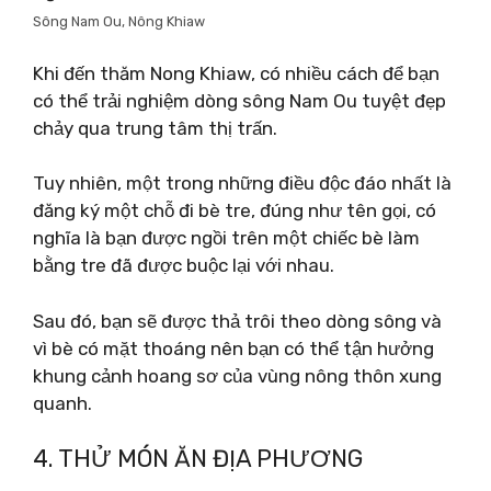
Sông Nam Ou, Nông Khiaw
Khi đến thăm Nong Khiaw, có nhiều cách để bạn
có thể trải nghiệm dòng sông Nam Ou tuyệt đẹp
chảy qua trung tâm thị trấn.
Tuy nhiên, một trong những điều độc đáo nhất là
đăng ký một chỗ đi bè tre, đúng như tên gọi, có
nghĩa là bạn được ngồi trên một chiếc bè làm
bằng tre đã được buộc lại với nhau.
Sau đó, bạn sẽ được thả trôi theo dòng sông và
vì bè có mặt thoáng nên bạn có thể tận hưởng
khung cảnh hoang sơ của vùng nông thôn xung
quanh.
4. THỬ MÓN ĂN ĐỊA PHƯƠNG