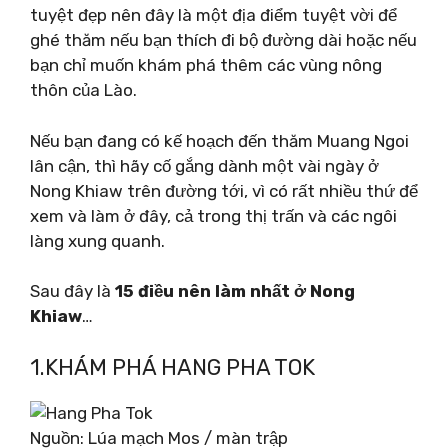
tuyệt đẹp nên đây là một địa điểm tuyệt vời để
ghé thăm nếu bạn thích đi bộ đường dài hoặc nếu
bạn chỉ muốn khám phá thêm các vùng nông
thôn của Lào.
Nếu bạn đang có kế hoạch đến thăm Muang Ngoi
lân cận, thì hãy cố gắng dành một vài ngày ở
Nong Khiaw trên đường tới, vì có rất nhiều thứ để
xem và làm ở đây, cả trong thị trấn và các ngôi
làng xung quanh.
Sau đây là
15 điều nên làm nhất ở Nong
Khiaw
…
1.KHÁM PHÁ HANG PHA TOK
Nguồn: Lúa mạch Mos / màn trập