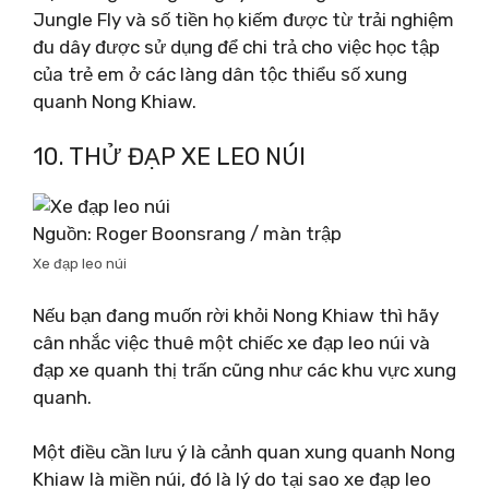
Jungle Fly và số tiền họ kiếm được từ trải nghiệm
đu dây được sử dụng để chi trả cho việc học tập
của trẻ em ở các làng dân tộc thiểu số xung
quanh Nong Khiaw.
10. THỬ ĐẠP XE LEO NÚI
Nguồn: Roger Boonsrang / màn trập
Xe đạp leo núi
Nếu bạn đang muốn rời khỏi Nong Khiaw thì hãy
cân nhắc việc thuê một chiếc xe đạp leo núi và
đạp xe quanh thị trấn cũng như các khu vực xung
quanh.
Một điều cần lưu ý là cảnh quan xung quanh Nong
Khiaw là miền núi, đó là lý do tại sao xe đạp leo