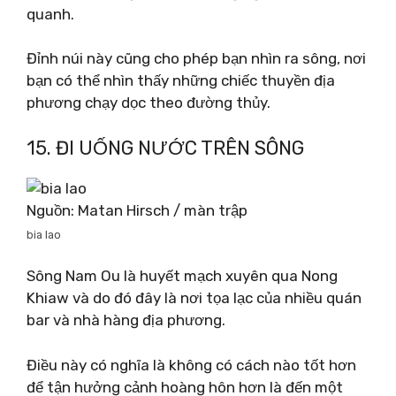
quanh.
Đỉnh núi này cũng cho phép bạn nhìn ra sông, nơi
bạn có thể nhìn thấy những chiếc thuyền địa
phương chạy dọc theo đường thủy.
15. ĐI UỐNG NƯỚC TRÊN SÔNG
Nguồn: Matan Hirsch / màn trập
bia lao
Sông Nam Ou là huyết mạch xuyên qua Nong
Khiaw và do đó đây là nơi tọa lạc của nhiều quán
bar và nhà hàng địa phương.
Điều này có nghĩa là không có cách nào tốt hơn
để tận hưởng cảnh hoàng hôn hơn là đến một