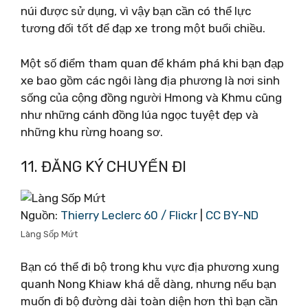
núi được sử dụng, vì vậy bạn cần có thể lực
tương đối tốt để đạp xe trong một buổi chiều.
Một số điểm tham quan để khám phá khi bạn đạp
xe bao gồm các ngôi làng địa phương là nơi sinh
sống của cộng đồng người Hmong và Khmu cũng
như những cánh đồng lúa ngọc tuyệt đẹp và
những khu rừng hoang sơ.
11. ĐĂNG KÝ CHUYẾN ĐI
Nguồn:
Thierry Leclerc 60 / Flickr
|
CC BY-ND
Làng Sốp Mứt
Bạn có thể đi bộ trong khu vực địa phương xung
quanh Nong Khiaw khá dễ dàng, nhưng nếu bạn
muốn đi bộ đường dài toàn diện hơn thì bạn cần