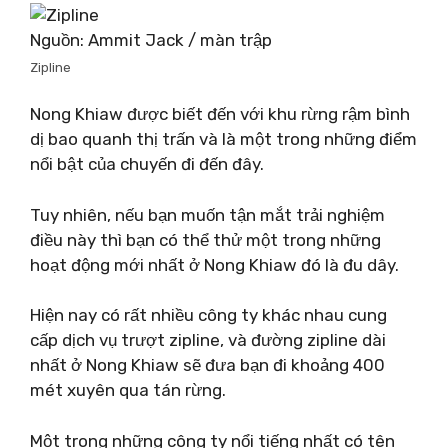
Nguồn: Ammit Jack / màn trập
Zipline
Nong Khiaw được biết đến với khu rừng rậm bình
dị bao quanh thị trấn và là một trong những điểm
nổi bật của chuyến đi đến đây.
Tuy nhiên, nếu bạn muốn tận mắt trải nghiệm
điều này thì bạn có thể thử một trong những
hoạt động mới nhất ở Nong Khiaw đó là đu dây.
Hiện nay có rất nhiều công ty khác nhau cung
cấp dịch vụ trượt zipline, và đường zipline dài
nhất ở Nong Khiaw sẽ đưa bạn đi khoảng 400
mét xuyên qua tán rừng.
Một trong những công ty nổi tiếng nhất có tên