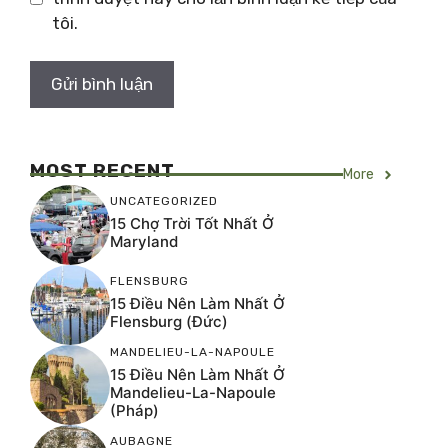
tôi.
MOST RECENT
More
UNCATEGORIZED
15 Chợ Trời Tốt Nhất Ở
Maryland
FLENSBURG
15 Điều Nên Làm Nhất Ở
Flensburg (Đức)
MANDELIEU-LA-NAPOULE
15 Điều Nên Làm Nhất Ở
Mandelieu-La-Napoule
(Pháp)
AUBAGNE