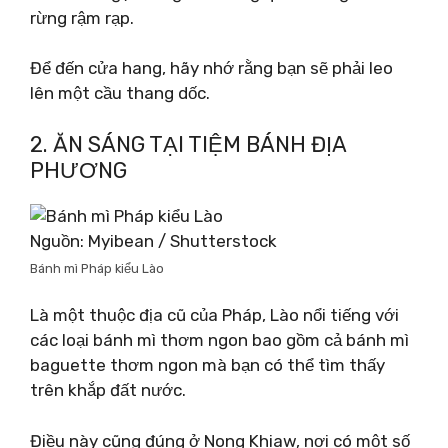
rừng rậm rạp.
Để đến cửa hang, hãy nhớ rằng bạn sẽ phải leo
lên một cầu thang dốc.
2. ĂN SÁNG TẠI TIỆM BÁNH ĐỊA
PHƯƠNG
Nguồn: Myibean / Shutterstock
Bánh mì Pháp kiểu Lào
Là một thuộc địa cũ của Pháp, Lào nổi tiếng với
các loại bánh mì thơm ngon bao gồm cả bánh mì
baguette thơm ngon mà bạn có thể tìm thấy
trên khắp đất nước.
Điều này cũng đúng ở Nong Khiaw, nơi có một số