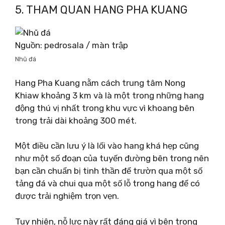
5. THAM QUAN HANG PHA KUANG
Nguồn: pedrosala / màn trập
Nhũ đá
Hang Pha Kuang nằm cách trung tâm Nong
Khiaw khoảng 3 km và là một trong những hang
động thú vị nhất trong khu vực vì khoang bên
trong trải dài khoảng 300 mét.
Một điều cần lưu ý là lối vào hang khá hẹp cũng
như một số đoạn của tuyến đường bên trong nên
bạn cần chuẩn bị tinh thần để trườn qua một số
tảng đá và chui qua một số lỗ trong hang để có
được trải nghiệm trọn vẹn.
Tuy nhiên, nỗ lực này rất đáng giá vì bên trong