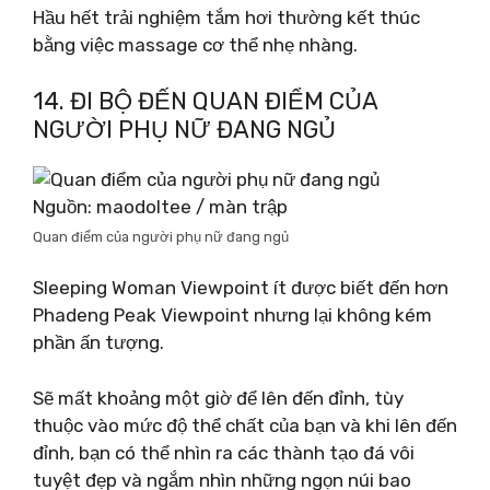
Hầu hết trải nghiệm tắm hơi thường kết thúc
bằng việc massage cơ thể nhẹ nhàng.
14. ĐI BỘ ĐẾN QUAN ĐIỂM CỦA
NGƯỜI PHỤ NỮ ĐANG NGỦ
Nguồn: maodoltee / màn trập
Quan điểm của người phụ nữ đang ngủ
Sleeping Woman Viewpoint ít được biết đến hơn
Phadeng Peak Viewpoint nhưng lại không kém
phần ấn tượng.
Sẽ mất khoảng một giờ để lên đến đỉnh, tùy
thuộc vào mức độ thể chất của bạn và khi lên đến
đỉnh, bạn có thể nhìn ra các thành tạo đá vôi
tuyệt đẹp và ngắm nhìn những ngọn núi bao