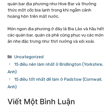
quán bar địa phương như Hive Bar và thưởng
thức một cốc bia lạnh trong khi ngắm cảnh
hoàng hôn trên mặt nước.
Món ngon địa phương ở đây là Bia Lào và hầu hết
các quán bar, quán cà phê cũng phục vụ các món
ăn nhẹ đặc trưng như thịt nướng và xôi xoài.
Danh
Uncategorized
mục
15 điều nên làm nhất ở Bridlington (Yorkshire,
Anh)
15 điều tốt nhất để làm ở Padstow (Cornwall,
Anh)
Viết Một Bình Luận