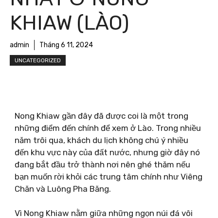
KHIAW (LÀO)
admin
Tháng 6 11, 2024
UNCATEGORIZED
Nong Khiaw gần đây đã được coi là một trong
những điểm đến chính để xem ở Lào. Trong nhiều
năm trôi qua, khách du lịch không chú ý nhiều
đến khu vực này của đất nước, nhưng giờ đây nó
đang bắt đầu trở thành nơi nên ghé thăm nếu
bạn muốn rời khỏi các trung tâm chính như Viêng
Chăn và Luông Pha Băng.
Vì Nong Khiaw nằm giữa những ngọn núi đá vôi