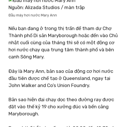
Nguồn: Alizada Studios / màn trập
Đầu máy hơi nước Mary Ann
Nếu bạn đang ở trong thị trấn để tham dự Chợ
Thành phố Di sản Maryborough hoặc đến vào Chủ
nhật cuối cùng của tháng thì sẽ có một động cơ
hơi nước chạy qua trung tâm thành phố và bên
cạnh Sông Mary.
Đây là Mary Ann, bản sao của động cơ hơi nước
đầu tiên được chế tạo ở Queensland, ngay tại
John Walker and Co’s Union Foundry.
Bản sao hiện đại chạy dọc theo đường ray được
đặt vào thế kỷ 19 cho xưởng đúc và bến cảng
Maryborough.