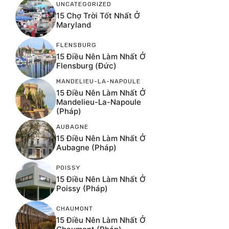
UNCATEGORIZED
15 Chợ Trời Tốt Nhất Ở
Maryland
FLENSBURG
15 Điều Nên Làm Nhất Ở
Flensburg (Đức)
MANDELIEU-LA-NAPOULE
15 Điều Nên Làm Nhất Ở
Mandelieu-La-Napoule
(Pháp)
AUBAGNE
15 Điều Nên Làm Nhất Ở
Aubagne (Pháp)
POISSY
15 Điều Nên Làm Nhất Ở
Poissy (Pháp)
CHAUMONT
15 Điều Nên Làm Nhất Ở