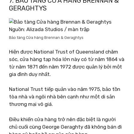
7. BẢO TÀNG CỬA HÀNG BRENNAN &
GERAGHTYS
Nguồn: Alizada Studios / màn trập
Bảo tàng Cửa hàng Brennan & Geraghtys
Hiện được National Trust of Queensland chăm
sóc, cửa hàng tạp hóa lớn này có từ năm 1864 và
từ năm 1871 đến năm 1972 được quản lý bởi một
gia đình duy nhất.
National Trust tiếp quản vào năm 1975, bảo tồn
tòa nhà và ngôi nhà bên cạnh như một di sản
thương mại vô giá.
Điều khiến cửa hàng trở nên đặc biệt là người
chủ cuối cùng George Geraghty đã không bán đi