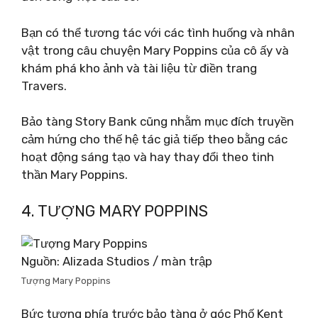
Bạn có thể tương tác với các tình huống và nhân
vật trong câu chuyện Mary Poppins của cô ấy và
khám phá kho ảnh và tài liệu từ điền trang
Travers.
Bảo tàng Story Bank cũng nhằm mục đích truyền
cảm hứng cho thế hệ tác giả tiếp theo bằng các
hoạt động sáng tạo và hay thay đổi theo tinh
thần Mary Poppins.
4. TƯỢNG MARY POPPINS
Nguồn: Alizada Studios / màn trập
Tượng Mary Poppins
Bức tượng phía trước bảo tàng ở góc Phố Kent