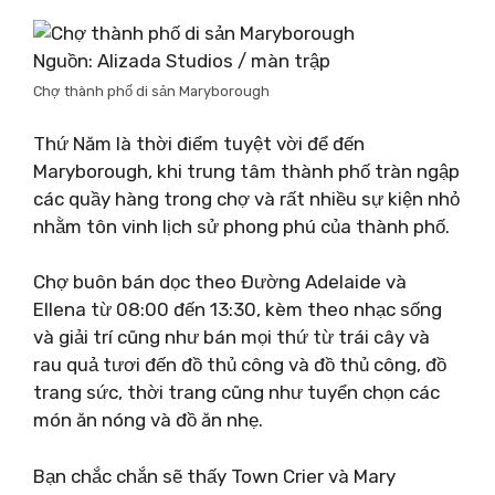
Nguồn: Alizada Studios / màn trập
Chợ thành phố di sản Maryborough
Thứ Năm là thời điểm tuyệt vời để đến
Maryborough, khi trung tâm thành phố tràn ngập
các quầy hàng trong chợ và rất nhiều sự kiện nhỏ
nhằm tôn vinh lịch sử phong phú của thành phố.
Chợ buôn bán dọc theo Đường Adelaide và
Ellena từ 08:00 đến 13:30, kèm theo nhạc sống
và giải trí cũng như bán mọi thứ từ trái cây và
rau quả tươi đến đồ thủ công và đồ thủ công, đồ
trang sức, thời trang cũng như tuyển chọn các
món ăn nóng và đồ ăn nhẹ.
Bạn chắc chắn sẽ thấy Town Crier và Mary