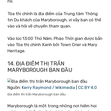
nó.
Tòa thị chính là địa điểm của Trung tâm Thông
tin Du khách của Maryborough, vì vậy bạn có thể
vào và hỏi về chuyến tham quan.
Vào lúc 13:00 Thứ Năm, Pháo Thời gian được bắn
vào Tòa thị chính Xanh bởi Town Crier và Mary
Heritage.
14. ĐỊA ĐIỂM THỊ TRẤN
MARYBOROUGH BAN ĐẦU
Nguồn:
Kerry Raymond / Wikimedia
|
CC BY 4.0
Địa điểm thị trấn Maryborough ban đầu
Maryborough là một trong những nơi hiếm hoi