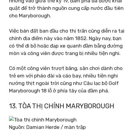
nhưng vào giữa thế kỷ 19, đầm phá đã được khai
quật để trở thành nguồn cung cấp nước đầu tiên
cho Maryborough.
Việc bán đất ban đầu cho thị trấn cũng diễn ra tại
chính địa điểm này vào năm 1852. Ngày nay, bạn
có thể đi bộ hoặc đạp xe quanh đầm bằng đường
mòn và công viên được trang bị nhiều tiện nghi.
Có một công viên trượt băng, sân chơi dành cho
trẻ em với pháo đài và cáo bay, nhiều tiện nghi
nướng thịt ngoài trời cũng như Câu lạc bộ Golf
Maryborough 18 lỗ ở phía tây của đầm phá.
13. TÒA THỊ CHÍNH MARYBOROUGH
Nguồn: Damian Herde / màn trập