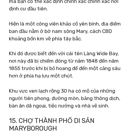
mà bạn có thể xác định chính xác chính xác nơi
định cư đầu tiên.
Hiện là một công viên khảo cổ yên bình, địa điểm
ban đầu nằm ở bờ nam sông Mary, cách CBD
khoảng bốn km về phía tây bắc.
Khi đó được biết đến với cái tên Làng Wide Bay,
nơi này đã bị chiếm đóng từ năm 1848 đến năm
1855 trước khi bị bỏ hoang để đến một cảng sâu
hơn ở phía hạ lưu một chút.
Khu vực ven lạch rộng 30 ha có mộ của những
người tiên phong, đường mòn, bảng thông dịch,
bàn ăn dã ngoại, tiệc nướng và nhà vệ sinh.
15. CHỢ THÀNH PHỐ DI SẢN
MARYBOROUGH