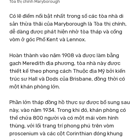
Tòa thị chính Maryborough
Có lẽ điểm nổi bật nhất trong số các tòa nhà di
sản thừa thãi của Maryborough là Tòa thị chính,
dễ dàng được phát hiện nhờ tòa tháp và cổng
vòm ở góc Phố Kent và Lennox.
Hoàn thành vào năm 1908 và được làm bằng
gạch Meredith địa phương, tòa nhà này được
thiết kế theo phong cách Thuộc địa Mỹ bởi kiến ​​
trúc sư Hall và Dods của Brisbane, đồng thời có
một khán phòng lớn.
Phần lớn tháp đồng hồ thực sự được bổ sung sau
này, vào năm 1934. Trong khi đó, khán phòng có
thể chứa 800 người và có một mái vòm hình
thùng, với lối trang trí phong phú trên vòm
proscenium và các cột Corinthian đóng khung