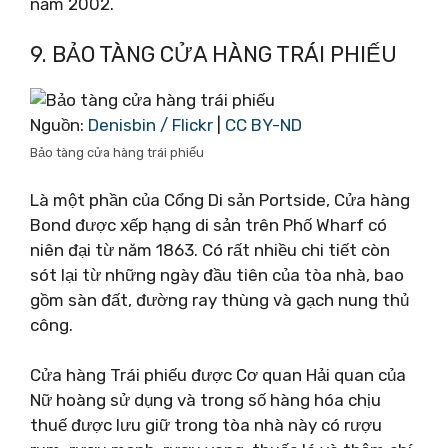
năm 2002.
9. BẢO TÀNG CỬA HÀNG TRÁI PHIẾU
Nguồn:
Denisbin / Flickr
|
CC BY-ND
Bảo tàng cửa hàng trái phiếu
Là một phần của Cổng Di sản Portside, Cửa hàng
Bond được xếp hạng di sản trên Phố Wharf có
niên đại từ năm 1863. Có rất nhiều chi tiết còn
sót lại từ những ngày đầu tiên của tòa nhà, bao
gồm sàn đất, đường ray thùng và gạch nung thủ
công.
Cửa hàng Trái phiếu được Cơ quan Hải quan của
Nữ hoàng sử dụng và trong số hàng hóa chịu
thuế được lưu giữ trong tòa nhà này có rượu