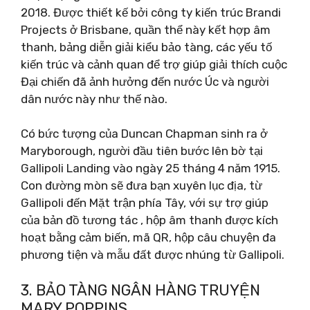
2018. Được thiết kế bởi công ty kiến ​​trúc Brandi
Projects ở Brisbane, quần thể này kết hợp âm
thanh, bảng diễn giải kiểu bảo tàng, các yếu tố
kiến ​​trúc và cảnh quan để trợ giúp giải thích cuộc
Đại chiến đã ảnh hưởng đến nước Úc và người
dân nước này như thế nào.
Có bức tượng của Duncan Chapman sinh ra ở
Maryborough, người đầu tiên bước lên bờ tại
Gallipoli Landing vào ngày 25 tháng 4 năm 1915.
Con đường mòn sẽ đưa bạn xuyên lục địa, từ
Gallipoli đến Mặt trận phía Tây, với sự trợ giúp
của bản đồ tương tác , hộp âm thanh được kích
hoạt bằng cảm biến, mã QR, hộp câu chuyện đa
phương tiện và mẫu đất được nhúng từ Gallipoli.
3. BẢO TÀNG NGÂN HÀNG TRUYỆN
MARY POPPINS