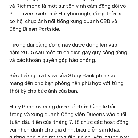
và Richmond là một sự tôn vinh cảm động đối với
PL Travers sinh ra ở Maryborough, đồng thời là
cơ hội chụp ảnh nổi tiếng xung quanh CBD và
Cổng Di sản Portside.
Tượng đài bằng đồng này được dựng lên vào
năm 2005 sau một chiến dịch gây quỹ cộng đồng
và các khoản quyên góp hào phóng.
Bức tường trát vữa của Story Bank phía sau
mang đến cho bạn phông nền phù hợp với từng
thời kỳ cho bức ảnh của bạn.
Mary Poppins cũng được tổ chức bằng lễ hội
trong và xung quanh Công viên Queens vào cuối
tuần đầu tiên của tháng 7, tổ chức các hoạt động
vui nhộn dành cho gia đình, biểu diễn sân khấu
đường phố, tiệc trà và tiffin, kể chuyện, trưng bày