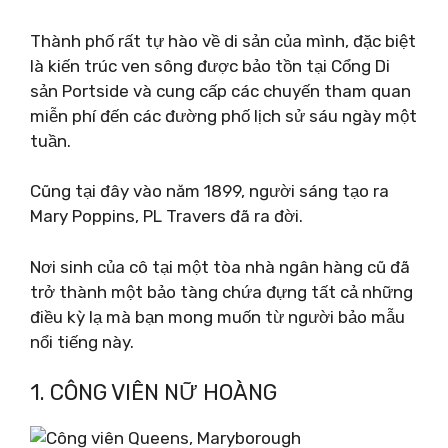
Thành phố rất tự hào về di sản của mình, đặc biệt
là kiến ​​trúc ven sông được bảo tồn tại Cổng Di
sản Portside và cung cấp các chuyến tham quan
miễn phí đến các đường phố lịch sử sáu ngày một
tuần.
Cũng tại đây vào năm 1899, người sáng tạo ra
Mary Poppins, PL Travers đã ra đời.
Nơi sinh của cô tại một tòa nhà ngân hàng cũ đã
trở thành một bảo tàng chứa đựng tất cả những
điều kỳ lạ mà bạn mong muốn từ người bảo mẫu
nổi tiếng này.
1. CÔNG VIÊN NỮ HOÀNG