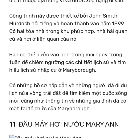
điểm thuộc địa hùng vĩ và được xếp hạng di sản.
Công trình này được thiết kế bởi John Smith
Murdoch nổi tiếng và hoàn thành vào năm 1899.
Có hai tòa nhà trong khu phức hợp, nhà hải quan
cũ và nơi ở liên quan của nó.
Bạn có thể bước vào bên trong mỗi ngày trong
tuần để chiêm ngưỡng các chi tiết lịch sử và tìm
hiểu lịch sử nhập cư ở Maryborough.
Có những hồ sơ hấp dẫn về những người đã đi du
lịch nửa vòng trái đất để tìm kiếm một cuộc sống
mới, cũng như thông tin về những gia đình đã có
mặt tại tổ chức của Maryborough.
11. ĐẦU MÁY HƠI NƯỚC MARY ANN