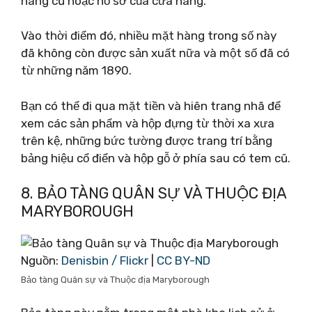
hàng cũ hoặc hồ sơ của cửa hàng.
Vào thời điểm đó, nhiều mặt hàng trong số này
đã không còn được sản xuất nữa và một số đã có
từ những năm 1890.
Bạn có thể đi qua mặt tiền và hiên trang nhã để
xem các sản phẩm và hộp đựng từ thời xa xưa
trên kệ, những bức tường được trang trí bằng
bảng hiệu cổ điển và hộp gỗ ở phía sau có tem cũ.
8. BẢO TÀNG QUÂN SỰ VÀ THUỘC ĐỊA
MARYBOROUGH
Nguồn:
Denisbin / Flickr
|
CC BY-ND
Bảo tàng Quân sự và Thuộc địa Maryborough