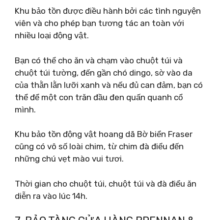
Khu bảo tồn được điều hành bởi các tình nguyện
viên và cho phép bạn tương tác an toàn với
nhiều loại động vật.
Bạn có thể cho ăn và chạm vào chuột túi và
chuột túi tường, đến gần chó dingo, sờ vào da
của thằn lằn lưỡi xanh và nếu đủ can đảm, bạn có
thể để một con trăn đầu đen quấn quanh cổ
mình.
Khu bảo tồn động vật hoang dã Bờ biển Fraser
cũng có vô số loài chim, từ chim đà điểu đến
những chú vẹt mào vui tươi.
Thời gian cho chuột túi, chuột túi và đà điểu ăn
diễn ra vào lúc 14h.