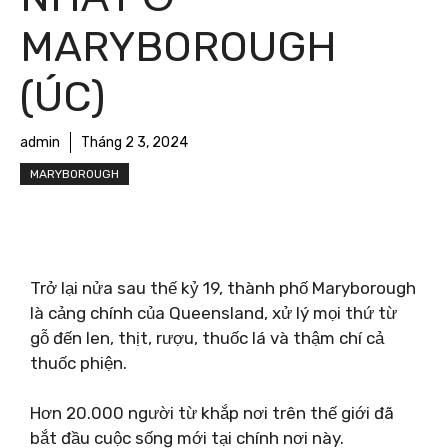
MARYBOROUGH
(ÚC)
admin
Tháng 2 3, 2024
MARYBOROUGH
Trở lại nửa sau thế kỷ 19, thành phố Maryborough
là cảng chính của Queensland, xử lý mọi thứ từ
gỗ đến len, thịt, rượu, thuốc lá và thậm chí cả
thuốc phiện.
Hơn 20.000 người từ khắp nơi trên thế giới đã
bắt đầu cuộc sống mới tại chính nơi này.