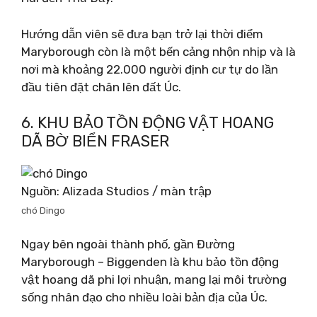
Hướng dẫn viên sẽ đưa bạn trở lại thời điểm
Maryborough còn là một bến cảng nhộn nhịp và là
nơi mà khoảng 22.000 người định cư tự do lần
đầu tiên đặt chân lên đất Úc.
6. KHU BẢO TỒN ĐỘNG VẬT HOANG
DÃ BỜ BIỂN FRASER
Nguồn: Alizada Studios / màn trập
chó Dingo
Ngay bên ngoài thành phố, gần Đường
Maryborough – Biggenden là khu bảo tồn động
vật hoang dã phi lợi nhuận, mang lại môi trường
sống nhân đạo cho nhiều loài bản địa của Úc.