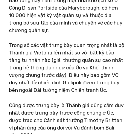
Bảo tàng này nằm trong một nhà kho lịch sử ở
Cổng Di sản Portside của Maryborough, có hơn
10.000 hiện vật kỷ vật quân sự và thuộc địa
trong bộ sưu tập của mình và chuyên về các huy
chương quân sự.
Trong số các vật trưng bày quan trọng nhất là bộ
Thánh giá Victoria lớn nhất so với bất kỳ bảo
tàng tư nhân nào (giải thưởng quân sự cao nhất
trong hệ thống danh dự của Úc và Khối thịnh
vượng chung trước đây). Điều này bao gồm VC
duy nhất từ ​​chiến dịch Gallipoli được trưng bày
bên ngoài Đài tưởng niệm Chiến tranh Úc.
Cũng được trưng bày là Thánh giá dũng cảm duy
nhất được trưng bày trước công chúng ở Úc,
được trao cho Cảnh sát trưởng Timothy Britten
vì phản ứng của ông đối với Vụ đánh bom Bali