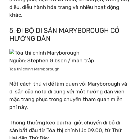
diều, diễu hành hóa trang và nhiều hoạt động
khác.
5. ĐI BỘ DI SẢN MARYBOROUGH CÓ
HƯỚNG DẪN
Nguồn: Stephen Gibson / màn trập
Tòa thị chính Maryborough
Một cách thú vị để làm quen với Maryborough và
di sản của nó là đi cùng với một hướng dẫn viên
mặc trang phục trong chuyến tham quan miễn
phí này.
Thông thường kéo dài hai giờ, chuyến đi bộ di
sản bắt đầu từ Tòa thị chính lúc 09:00, từ Thứ
Hai đến Thứ Bảy.