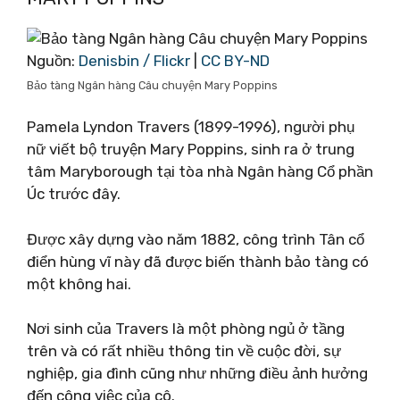
Nguồn:
Denisbin / Flickr
|
CC BY-ND
Bảo tàng Ngân hàng Câu chuyện Mary Poppins
Pamela Lyndon Travers (1899-1996), người phụ
nữ viết bộ truyện Mary Poppins, sinh ra ở trung
tâm Maryborough tại tòa nhà Ngân hàng Cổ phần
Úc trước đây.
Được xây dựng vào năm 1882, công trình Tân cổ
điển hùng vĩ này đã được biến thành bảo tàng có
một không hai.
Nơi sinh của Travers là một phòng ngủ ở tầng
trên và có rất nhiều thông tin về cuộc đời, sự
nghiệp, gia đình cũng như những điều ảnh hưởng
đến công việc của cô.