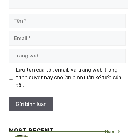
Tên
Email
Trang
web
Lưu tên của tôi, email, và trang web trong
trình duyệt này cho lần bình luận kế tiếp của
tôi.
MOST RECENT
More