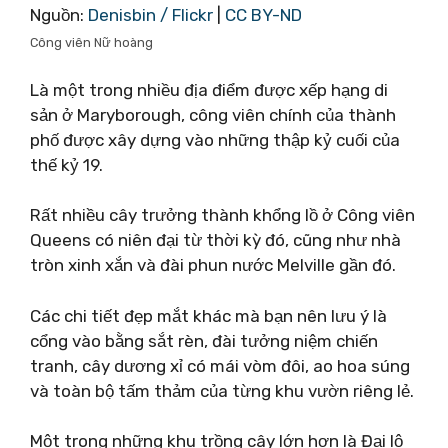
Nguồn:
Denisbin / Flickr
|
CC BY-ND
Công viên Nữ hoàng
Là một trong nhiều địa điểm được xếp hạng di
sản ở Maryborough, công viên chính của thành
phố được xây dựng vào những thập kỷ cuối của
thế kỷ 19.
Rất nhiều cây trưởng thành khổng lồ ở Công viên
Queens có niên đại từ thời kỳ đó, cũng như nhà
tròn xinh xắn và đài phun nước Melville gần đó.
Các chi tiết đẹp mắt khác mà bạn nên lưu ý là
cổng vào bằng sắt rèn, đài tưởng niệm chiến
tranh, cây dương xỉ có mái vòm đôi, ao hoa súng
và toàn bộ tấm thảm của từng khu vườn riêng lẻ.
Một trong những khu trồng cây lớn hơn là Đại lộ