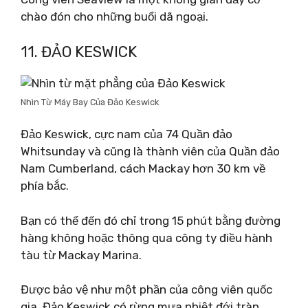
chào đón cho những buổi dã ngoại.
11. ĐẢO KESWICK
Nhìn Từ Máy Bay Của Đảo Keswick
Đảo Keswick, cực nam của 74 Quần đảo
Whitsunday và cũng là thành viên của Quần đảo
Nam Cumberland, cách Mackay hơn 30 km về
phía bắc.
Bạn có thể đến đó chỉ trong 15 phút bằng đường
hàng không hoặc thông qua công ty điều hành
tàu từ Mackay Marina.
Được bảo vệ như một phần của công viên quốc
gia, Đảo Keswick có rừng mưa nhiệt đới tràn