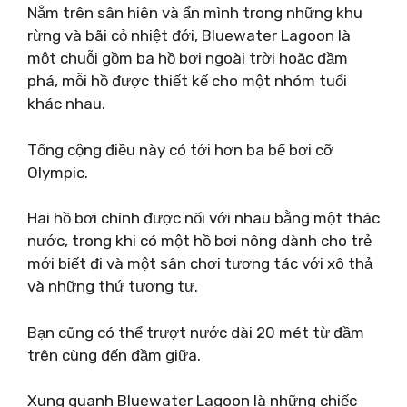
Nằm trên sân hiên và ẩn mình trong những khu
rừng và bãi cỏ nhiệt đới, Bluewater Lagoon là
một chuỗi gồm ba hồ bơi ngoài trời hoặc đầm
phá, mỗi hồ được thiết kế cho một nhóm tuổi
khác nhau.
Tổng cộng điều này có tới hơn ba bể bơi cỡ
Olympic.
Hai hồ bơi chính được nối với nhau bằng một thác
nước, trong khi có một hồ bơi nông dành cho trẻ
mới biết đi và một sân chơi tương tác với xô thả
và những thứ tương tự.
Bạn cũng có thể trượt nước dài 20 mét từ đầm
trên cùng đến đầm giữa.
Xung quanh Bluewater Lagoon là những chiếc