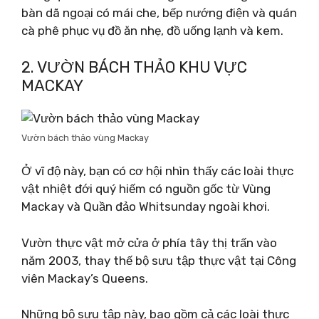
bàn dã ngoại có mái che, bếp nướng điện và quán
cà phê phục vụ đồ ăn nhẹ, đồ uống lạnh và kem.
2. VƯỜN BÁCH THẢO KHU VỰC
MACKAY
Vườn bách thảo vùng Mackay
Ở vĩ độ này, bạn có cơ hội nhìn thấy các loài thực
vật nhiệt đới quý hiếm có nguồn gốc từ Vùng
Mackay và Quần đảo Whitsunday ngoài khơi.
Vườn thực vật mở cửa ở phía tây thị trấn vào
năm 2003, thay thế bộ sưu tập thực vật tại Công
viên Mackay’s Queens.
Những bộ sưu tập này, bao gồm cả các loài thực