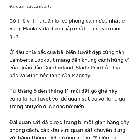
Đài quan sát Lamberts
Có thể vị trí thuận lợi có phong cảnh đẹp nhất ở
Vùng Mackay đã được cập nhật trong vài năm
qua.
Ở đầu phía bắc của bãi biển tuyệt đẹp cùng tên,
Lamberts Lookout mang đến khung cảnh hùng vĩ
của Quần đảo Cumberland, Slade Point ở phía
bắc và vùng hẻo lánh của Mackay.
Từ tháng 5 đến tháng 11, mũi đất gồ ghề này
cũng là nơi tuyệt vời để quan sát cá voi lưng gù
trong chuyến di cư dọc bờ biển.
Đài quan sát đã được trang bị một gian hàng đầy
phong cách, các khu vực quan sát chuyên dụng
với bảng thông dịch và ống nhòm để giúp bạn