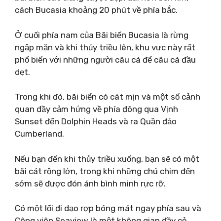
cách Bucasia khoảng 20 phút về phía bắc.
Ở cuối phía nam của Bãi biển Bucasia là rừng
ngập mặn và khi thủy triều lên, khu vực này rất
phổ biến với những người câu cá để câu cá đầu
dẹt.
Trong khi đó, bãi biển có cát mịn và một số cảnh
quan đầy cảm hứng về phía đông qua Vịnh
Sunset đến Dolphin Heads và ra Quần đảo
Cumberland.
Nếu bạn đến khi thủy triều xuống, bạn sẽ có một
bãi cát rộng lớn, trong khi những chú chim đến
sớm sẽ được đón ánh bình minh rực rỡ.
Có một lối đi dạo rợp bóng mát ngay phía sau và
Công viên Seaview là một không gian đầy cỏ