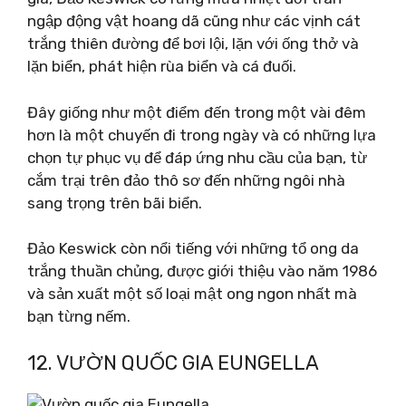
ngập động vật hoang dã cũng như các vịnh cát
trắng thiên đường để bơi lội, lặn với ống thở và
lặn biển, phát hiện rùa biển và cá đuối.
Đây giống như một điểm đến trong một vài đêm
hơn là một chuyến đi trong ngày và có những lựa
chọn tự phục vụ để đáp ứng nhu cầu của bạn, từ
cắm trại trên đảo thô sơ đến những ngôi nhà
sang trọng trên bãi biển.
Đảo Keswick còn nổi tiếng với những tổ ong da
trắng thuần chủng, được giới thiệu vào năm 1986
và sản xuất một số loại mật ong ngon nhất mà
bạn từng nếm.
12. VƯỜN QUỐC GIA EUNGELLA