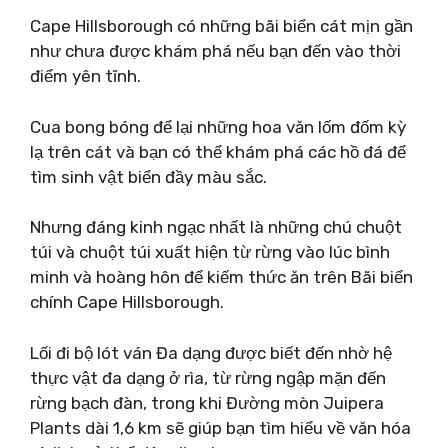
Cape Hillsborough có những bãi biển cát mịn gần
như chưa được khám phá nếu bạn đến vào thời
điểm yên tĩnh.
Cua bong bóng để lại những hoa văn lốm đốm kỳ
lạ trên cát và bạn có thể khám phá các hồ đá để
tìm sinh vật biển đầy màu sắc.
Nhưng đáng kinh ngạc nhất là những chú chuột
túi và chuột túi xuất hiện từ rừng vào lúc bình
minh và hoàng hôn để kiếm thức ăn trên Bãi biển
chính Cape Hillsborough.
Lối đi bộ lót ván Đa dạng được biết đến nhờ hệ
thực vật đa dạng ở rìa, từ rừng ngập mặn đến
rừng bạch đàn, trong khi Đường mòn Juipera
Plants dài 1,6 km sẽ giúp bạn tìm hiểu về văn hóa