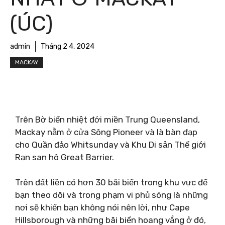
(ÚC)
admin
Tháng 2 4, 2024
MACKAY
Trên Bờ biển nhiệt đới miền Trung Queensland,
Mackay nằm ở cửa Sông Pioneer và là bàn đạp
cho Quần đảo Whitsunday và Khu Di sản Thế giới
Rạn san hô Great Barrier.
Trên đất liền có hơn 30 bãi biển trong khu vực để
bạn theo dõi và trong phạm vi phủ sóng là những
nơi sẽ khiến bạn không nói nên lời, như Cape
Hillsborough và những bãi biển hoang vắng ở đó,