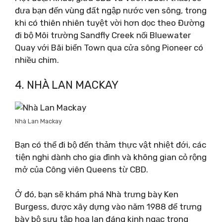
đưa bạn đến vùng đất ngập nước ven sông, trong
khi có thiên nhiên tuyệt vời hơn dọc theo Đường
đi bộ Môi trường Sandfly Creek nối Bluewater
Quay với Bãi biển Town qua cửa sông Pioneer có
nhiều chim.
4. NHÀ LAN MACKAY
Nhà Lan Mackay
Bạn có thể đi bộ đến thảm thực vật nhiệt đới, các
tiện nghi dành cho gia đình và không gian cỏ rộng
mở của Công viên Queens từ CBD.
Ở đó, bạn sẽ khám phá Nhà trưng bày Ken
Burgess, được xây dựng vào năm 1988 để trưng
bày bộ sưu tập hoa lan đáng kinh ngạc trong