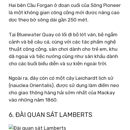
Hai bên Cầu Forgan ở đoạn cuối của Sông Pioneer
là một không gian công cộng mới được nâng cao
dọc theo bờ sông dài gần 250 mét.
Tại Bluewater Quay có lối đi bộ lót ván, bệ ngắm
cảnh và bệ câu cá, cùng với các tác phẩm nghệ
thuật công cộng, sân chơi dành cho trẻ em, khu
dã ngoại và tiệc nướng cũng như sân khấu dành
cho các buổi biểu diễn và sự kiện ngoài trời.
Ngoài ra, đây còn có một cây Leichardt lịch sử
(nauclea Orientalis), được sử dụng làm điểm neo
cho giao thông hàng hải sớm nhất của Mackay
vào những năm 1860.
6. ĐÀI QUAN SÁT LAMBERTS