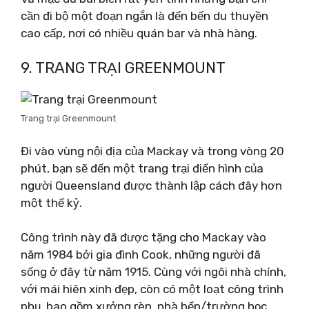
cần đi bộ một đoạn ngắn là đến bến du thuyền
cao cấp, nơi có nhiều quán bar và nhà hàng.
9. TRANG TRẠI GREENMOUNT
Trang trại Greenmount
Đi vào vùng nội địa của Mackay và trong vòng 20
phút, bạn sẽ đến một trang trại điển hình của
người Queensland được thành lập cách đây hơn
một thế kỷ.
Công trình này đã được tặng cho Mackay vào
năm 1984 bởi gia đình Cook, những người đã
sống ở đây từ năm 1915. Cùng với ngôi nhà chính,
với mái hiên xinh đẹp, còn có một loạt công trình
phụ, bao gồm xưởng rèn, nhà bếp/trường học,