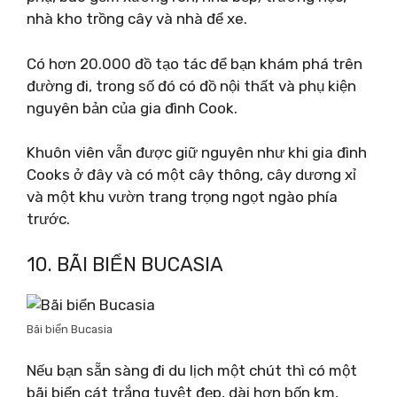
nhà kho trồng cây và nhà để xe.
Có hơn 20.000 đồ tạo tác để bạn khám phá trên
đường đi, trong số đó có đồ nội thất và phụ kiện
nguyên bản của gia đình Cook.
Khuôn viên vẫn được giữ nguyên như khi gia đình
Cooks ở đây và có một cây thông, cây dương xỉ
và một khu vườn trang trọng ngọt ngào phía
trước.
10. BÃI BIỂN BUCASIA
Bãi biển Bucasia
Nếu bạn sẵn sàng đi du lịch một chút thì có một
bãi biển cát trắng tuyệt đẹp, dài hơn bốn km,