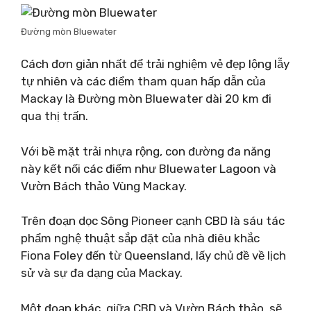
Đường mòn Bluewater
Cách đơn giản nhất để trải nghiệm vẻ đẹp lộng lẫy
tự nhiên và các điểm tham quan hấp dẫn của
Mackay là Đường mòn Bluewater dài 20 km đi
qua thị trấn.
Với bề mặt trải nhựa rộng, con đường đa năng
này kết nối các điểm như Bluewater Lagoon và
Vườn Bách thảo Vùng Mackay.
Trên đoạn dọc Sông Pioneer cạnh CBD là sáu tác
phẩm nghệ thuật sắp đặt của nhà điêu khắc
Fiona Foley đến từ Queensland, lấy chủ đề về lịch
sử và sự đa dạng của Mackay.
Một đoạn khác, giữa CBD và Vườn Bách thảo, sẽ