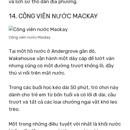
và lịch sử thổ dân địa phương.
14. CÔNG VIÊN NƯỚC MACKAY
Công viên nước Mackay
Tại một hồ nước ở Andergrove gần đó,
Wakehouse vận hành một dây cáp để lướt ván
nhưng cũng có một đường trượt khổng lồ, đầy
thú vị nổi trên mặt nước.
Trong các buổi học kéo dài 50 phút, trò chơi này
dành cho trẻ em từ bốn tuổi và có lối đi dài, cầu
trượt và tất cả các loại chướng ngại vật khó leo
trèo.
Một trong những điều tuyệt vời nhất là khối nước