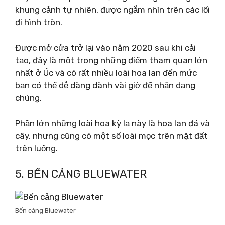
khung cảnh tự nhiên, được ngắm nhìn trên các lối
đi hình tròn.
Được mở cửa trở lại vào năm 2020 sau khi cải
tạo, đây là một trong những điểm tham quan lớn
nhất ở Úc và có rất nhiều loài hoa lan đến mức
bạn có thể dễ dàng dành vài giờ để nhận dạng
chúng.
Phần lớn những loài hoa kỳ lạ này là hoa lan đá và
cây, nhưng cũng có một số loài mọc trên mặt đất
trên luống.
5. BẾN CẢNG BLUEWATER
Bến cảng Bluewater