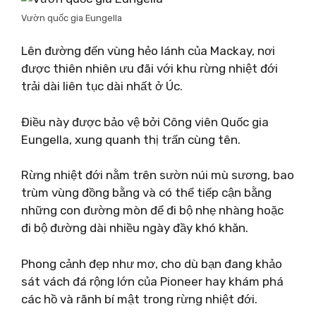
Vườn quốc gia Eungella
Lên đường đến vùng hẻo lánh của Mackay, nơi
được thiên nhiên ưu đãi với khu rừng nhiệt đới
trải dài liên tục dài nhất ở Úc.
Điều này được bảo vệ bởi Công viên Quốc gia
Eungella, xung quanh thị trấn cùng tên.
Rừng nhiệt đới nằm trên sườn núi mù sương, bao
trùm vùng đồng bằng và có thể tiếp cận bằng
những con đường mòn để đi bộ nhẹ nhàng hoặc
đi bộ đường dài nhiều ngày đầy khó khăn.
Phong cảnh đẹp như mơ, cho dù bạn đang khảo
sát vách đá rộng lớn của Pioneer hay khám phá
các hồ và rãnh bí mật trong rừng nhiệt đới.