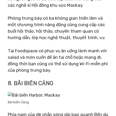
các nghệ sĩ Hội đồng khu vực Mackay.
Phòng trưng bày có ba không gian triển lãm và
một chương trình năng động cũng cung cấp các
buổi hội thảo, hội thảo, chuyến tham quan có
hướng dẫn, lớp học nghệ thuật, thuyết trình, v.v.
Tại Foodspace có phục vụ ăn uống lành mạnh với
salad và món cuốn để ăn tại chỗ hoặc mang đi,
đồng thời bạn cũng có thể sử dụng Wi-Fi miễn phí
của phòng trưng bày.
8. BÃI BIỂN CẢNG
Bãi biển Cảng
Phía nam của đê chắn sóng dài bao quanh Bến du