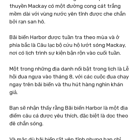
thuyền Mackay có một đường cong cát trắng
mềm dài với vùng nước yên tĩnh được che chắn
bởi rạn san hô.
Bãi biển Harbor được tuần tra theo mùa và ở
phía bắc là Câu lạc bộ cứu hộ lướt sóng Mackay,
nơi có lịch trình sự kiện bận rộn vào cuối tuần.
Một trong những địa danh nổi bật trong lịch là Lễ
hội đua ngựa vào tháng 8, với các cuộc đua chạy
ngay trên bãi biển và thu hút hàng nghìn khán
giả.
Bạn sẽ nhận thấy rằng Bãi biển Harbor là một địa
điểm câu cá được yêu thích, đặc biệt là dọc theo
đê chắn sóng.
Và mặc dù bãi biển rất yên tĩnh nhưng bạn chỉ