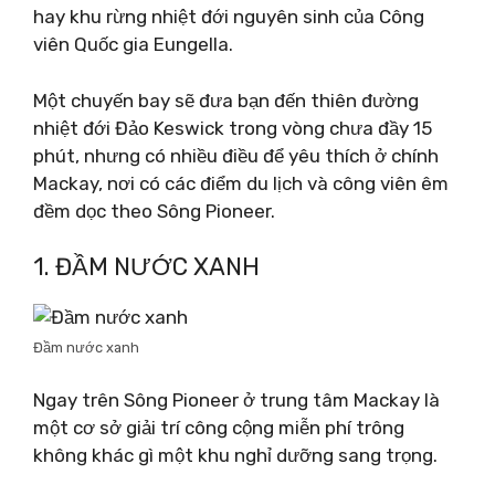
hay khu rừng nhiệt đới nguyên sinh của Công
viên Quốc gia Eungella.
Một chuyến bay sẽ đưa bạn đến thiên đường
nhiệt đới Đảo Keswick trong vòng chưa đầy 15
phút, nhưng có nhiều điều để yêu thích ở chính
Mackay, nơi có các điểm du lịch và công viên êm
đềm dọc theo Sông Pioneer.
1. ĐẦM NƯỚC XANH
Đầm nước xanh
Ngay trên Sông Pioneer ở trung tâm Mackay là
một cơ sở giải trí công cộng miễn phí trông
không khác gì một khu nghỉ dưỡng sang trọng.