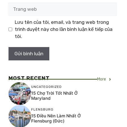
Trang
web
Lưu tên của tôi, email, và trang web trong
trình duyệt này cho lần bình luận kế tiếp của
tôi.
MOST RECENT
More
UNCATEGORIZED
15 Chợ Trời Tốt Nhất Ở
Maryland
FLENSBURG
15 Điều Nên Làm Nhất Ở
Flensburg (Đức)