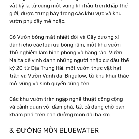
vật kỳ lạ từ cùng một vùng khí hậu trên khắp thế
giới, được trưng bày trong các khu vực và khu
vườn phụ đầy mê hoặc.
Có Vườn bóng mát nhiệt đới và Cây dương xỉ
dành cho các loài ưa bóng râm, một khu vườn
thử nghiệm làm bình phong và hàng rào, Vườn
Malta để vinh danh những người nhập cư đầu thế
kỷ 20 từ Địa Trung Hải, một vườn thực vật hạt
trần và Vườn Vành đai Brigalow, từ khu khai thác
mỏ. vùng và sinh quyển cùng tên.
Các khu vườn tràn ngập nghệ thuật công cộng
và cảnh quan với đầm phá, tất cả đang chờ bạn
khám phá trên con đường mòn dài ba km.
3. ĐƯỜNG MÒN BLUEWATER