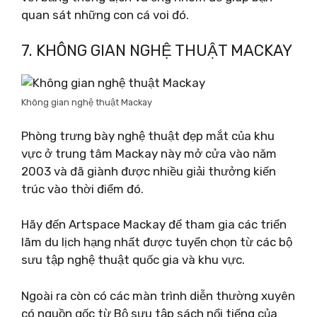
quan sát những con cá voi đó.
7. KHÔNG GIAN NGHỆ THUẬT MACKAY
Không gian nghệ thuật Mackay
Phòng trưng bày nghệ thuật đẹp mắt của khu
vực ở trung tâm Mackay này mở cửa vào năm
2003 và đã giành được nhiều giải thưởng kiến ​​
trúc vào thời điểm đó.
Hãy đến Artspace Mackay để tham gia các triển
lãm du lịch hạng nhất được tuyển chọn từ các bộ
sưu tập nghệ thuật quốc gia và khu vực.
Ngoài ra còn có các màn trình diễn thường xuyên
có nguồn gốc từ Bộ sưu tập sách nổi tiếng của