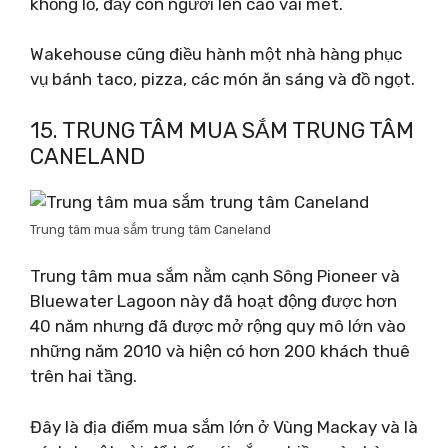
khổng lồ, đẩy con người lên cao vài mét.
Wakehouse cũng điều hành một nhà hàng phục
vụ bánh taco, pizza, các món ăn sáng và đồ ngọt.
15. TRUNG TÂM MUA SẮM TRUNG TÂM
CANELAND
Trung tâm mua sắm trung tâm Caneland
Trung tâm mua sắm nằm cạnh Sông Pioneer và
Bluewater Lagoon này đã hoạt động được hơn
40 năm nhưng đã được mở rộng quy mô lớn vào
những năm 2010 và hiện có hơn 200 khách thuê
trên hai tầng.
Đây là địa điểm mua sắm lớn ở Vùng Mackay và là