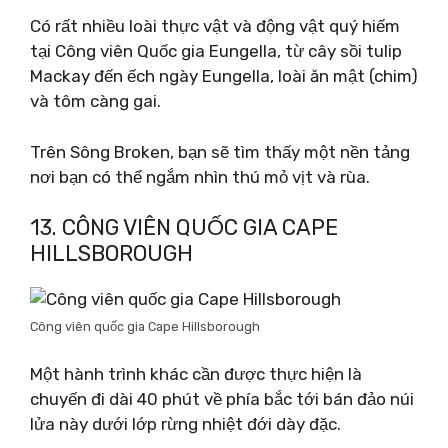
Có rất nhiều loài thực vật và động vật quý hiếm
tại Công viên Quốc gia Eungella, từ cây sồi tulip
Mackay đến ếch ngày Eungella, loài ăn mật (chim)
và tôm càng gai.
Trên Sông Broken, bạn sẽ tìm thấy một nền tảng
nơi bạn có thể ngắm nhìn thú mỏ vịt và rùa.
13. CÔNG VIÊN QUỐC GIA CAPE
HILLSBOROUGH
Công viên quốc gia Cape Hillsborough
Một hành trình khác cần được thực hiện là
chuyến đi dài 40 phút về phía bắc tới bán đảo núi
lửa này dưới lớp rừng nhiệt đới dày đặc.