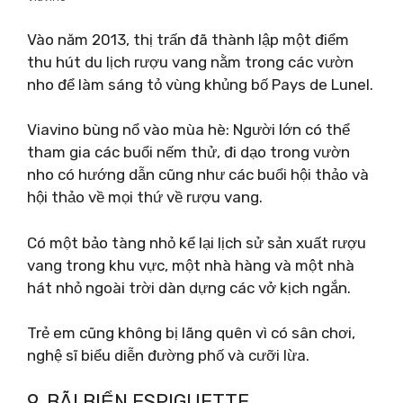
Vào năm 2013, thị trấn đã thành lập một điểm
thu hút du lịch rượu vang nằm trong các vườn
nho để làm sáng tỏ vùng khủng bố Pays de Lunel.
Viavino bùng nổ vào mùa hè: Người lớn có thể
tham gia các buổi nếm thử, đi dạo trong vườn
nho có hướng dẫn cũng như các buổi hội thảo và
hội thảo về mọi thứ về rượu vang.
Có một bảo tàng nhỏ kể lại lịch sử sản xuất rượu
vang trong khu vực, một nhà hàng và một nhà
hát nhỏ ngoài trời dàn dựng các vở kịch ngắn.
Trẻ em cũng không bị lãng quên vì có sân chơi,
nghệ sĩ biểu diễn đường phố và cưỡi lừa.
9. BÃI BIỂN ESPIGUETTE