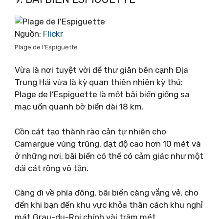
Nguồn:
Flickr
Plage de l’Espiguette
Vừa là nơi tuyệt vời để thư giãn bên cạnh Địa
Trung Hải vừa là kỳ quan thiên nhiên kỳ thú:
Plage de l’Espiguette là một bãi biển giống sa
mạc uốn quanh bờ biển dài 18 km.
Cồn cát tạo thành rào cản tự nhiên cho
Camargue vùng trũng, đạt độ cao hơn 10 mét và
ở những nơi, bãi biển có thể có cảm giác như một
dải cát rộng vô tận.
Càng đi về phía đông, bãi biển càng vắng vẻ, cho
đến khi bạn đến khu vực khỏa thân cách khu nghỉ
mát Grau-du-Roi chính vài trăm mét.