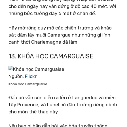
cho đến ngày nay vẫn đứng ở độ cao 40 mét, với
những bức tường dày 6 mét ở chân đế.
Hãy mở rộng quy mô các chiến trường và khảo
sát đầm lầy muối Camargue như những gì lính
canh thời Charlemagne đã làm.
13. KHÓA HỌC CAMARGUAISE
Nguồn:
Flickr
Khóa học Camarguaise
Đấu bò vẫn còn diễn ra lớn ở Languedoc và miền
tây Provence, và Lunel có đấu trường riêng dành
cho môn thể thao này.
Nếu bạn bị hấp dẫn bởi văn hóa truyền thống