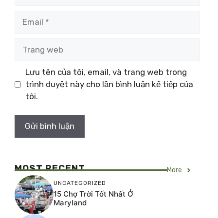
Email
Trang
web
Lưu tên của tôi, email, và trang web trong
trình duyệt này cho lần bình luận kế tiếp của
tôi.
MOST RECENT
More
UNCATEGORIZED
15 Chợ Trời Tốt Nhất Ở
Maryland