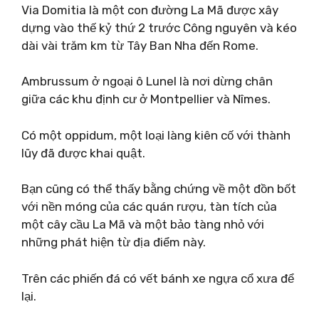
Via Domitia là một con đường La Mã được xây
dựng vào thế kỷ thứ 2 trước Công nguyên và kéo
dài vài trăm km từ Tây Ban Nha đến Rome.
Ambrussum ở ngoại ô Lunel là nơi dừng chân
giữa các khu định cư ở Montpellier và Nîmes.
Có một oppidum, một loại làng kiên cố với thành
lũy đã được khai quật.
Bạn cũng có thể thấy bằng chứng về một đồn bốt
với nền móng của các quán rượu, tàn tích của
một cây cầu La Mã và một bảo tàng nhỏ với
những phát hiện từ địa điểm này.
Trên các phiến đá có vết bánh xe ngựa cổ xưa để
lại.