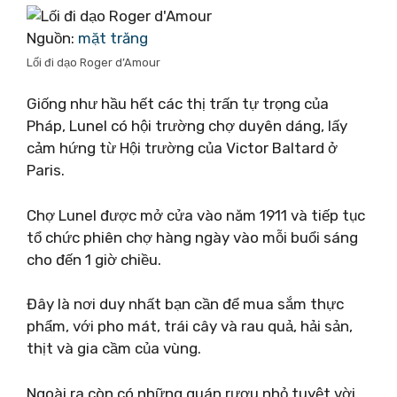
Nguồn:
mặt trăng
Lối đi dạo Roger d’Amour
Giống như hầu hết các thị trấn tự trọng của
Pháp, Lunel có hội trường chợ duyên dáng, lấy
cảm hứng từ Hội trường của Victor Baltard ở
Paris.
Chợ Lunel được mở cửa vào năm 1911 và tiếp tục
tổ chức phiên chợ hàng ngày vào mỗi buổi sáng
cho đến 1 giờ chiều.
Đây là nơi duy nhất bạn cần để mua sắm thực
phẩm, với pho mát, trái cây và rau quả, hải sản,
thịt và gia cầm của vùng.
Ngoài ra còn có những quán rượu nhỏ tuyệt vời