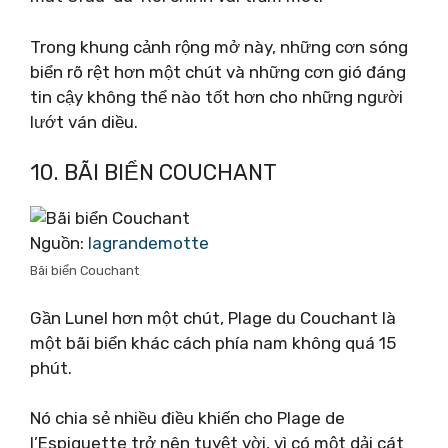
Trong khung cảnh rộng mở này, những cơn sóng
biển rõ rệt hơn một chút và những cơn gió đáng
tin cậy không thể nào tốt hơn cho những người
lướt ván diều.
10. BÃI BIỂN COUCHANT
Nguồn:
lagrandemotte
Bãi biển Couchant
Gần Lunel hơn một chút, Plage du Couchant là
một bãi biển khác cách phía nam không quá 15
phút.
Nó chia sẻ nhiều điều khiến cho Plage de
l’Espiguette trở nên tuyệt vời, vì có một dải cát