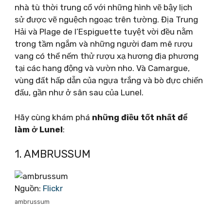
nhà tù thời trung cổ với những hình vẽ bậy lịch
sử được vẽ nguệch ngoạc trên tường. Địa Trung
Hải và Plage de l’Espiguette tuyệt vời đều nằm
trong tầm ngắm và những người đam mê rượu
vang có thể nếm thử rượu xạ hương địa phương
tại các hang động và vườn nho. Và Camargue,
vùng đất hấp dẫn của ngựa trắng và bò đực chiến
đấu, gần như ở sân sau của Lunel.
Hãy cùng khám phá
những điều tốt nhất để
làm ở Lunel
:
1. AMBRUSSUM
Nguồn:
Flickr
ambrussum