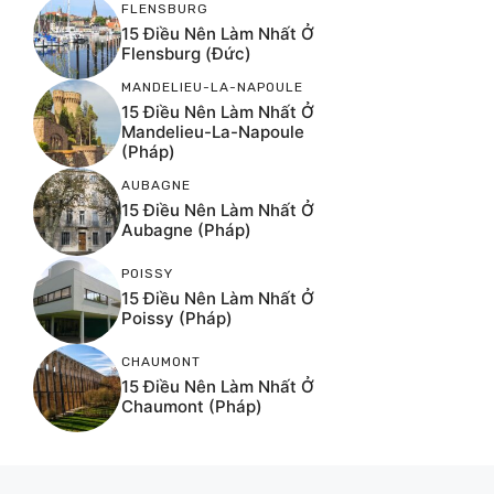
FLENSBURG
15 Điều Nên Làm Nhất Ở
Flensburg (Đức)
MANDELIEU-LA-NAPOULE
15 Điều Nên Làm Nhất Ở
Mandelieu-La-Napoule
(Pháp)
AUBAGNE
15 Điều Nên Làm Nhất Ở
Aubagne (Pháp)
POISSY
15 Điều Nên Làm Nhất Ở
Poissy (Pháp)
CHAUMONT
15 Điều Nên Làm Nhất Ở
Chaumont (Pháp)