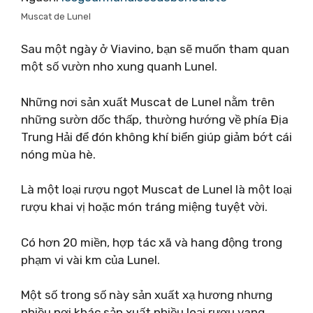
Muscat de Lunel
Sau một ngày ở Viavino, bạn sẽ muốn tham quan
một số vườn nho xung quanh Lunel.
Những nơi sản xuất Muscat de Lunel nằm trên
những sườn dốc thấp, thường hướng về phía Địa
Trung Hải để đón không khí biển giúp giảm bớt cái
nóng mùa hè.
Là một loại rượu ngọt Muscat de Lunel là một loại
rượu khai vị hoặc món tráng miệng tuyệt vời.
Có hơn 20 miền, hợp tác xã và hang động trong
phạm vi vài km của Lunel.
Một số trong số này sản xuất xạ hương nhưng
nhiều nơi khác sản xuất nhiều loại rượu vang