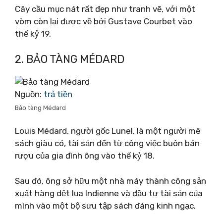
Cây cầu mục nát rất đẹp như tranh vẽ, với một
vòm còn lại được vẽ bởi Gustave Courbet vào
thế kỷ 19.
2. BẢO TÀNG MÉDARD
Nguồn:
trả tiền
Bảo tàng Médard
Louis Médard, người gốc Lunel, là một người mê
sách giàu có, tài sản đến từ công việc buôn bán
rượu của gia đình ông vào thế kỷ 18.
Sau đó, ông sở hữu một nhà máy thành công sản
xuất hàng dệt lụa Indienne và đầu tư tài sản của
mình vào một bộ sưu tập sách đáng kinh ngạc.