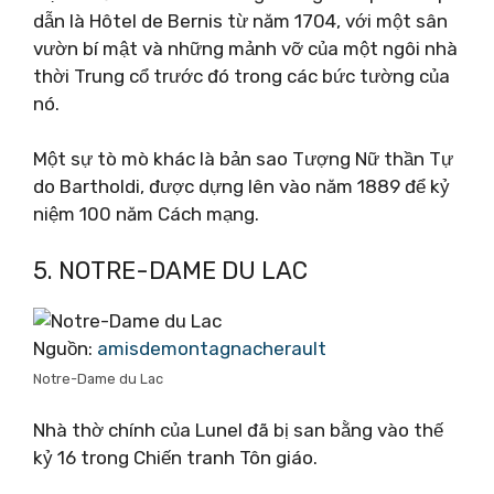
dẫn là Hôtel de Bernis từ năm 1704, với một sân
vườn bí mật và những mảnh vỡ của một ngôi nhà
thời Trung cổ trước đó trong các bức tường của
nó.
Một sự tò mò khác là bản sao Tượng Nữ thần Tự
do Bartholdi, được dựng lên vào năm 1889 để kỷ
niệm 100 năm Cách mạng.
5. NOTRE-DAME DU LAC
Nguồn:
amisdemontagnacherault
Notre-Dame du Lac
Nhà thờ chính của Lunel đã bị san bằng vào thế
kỷ 16 trong Chiến tranh Tôn giáo.