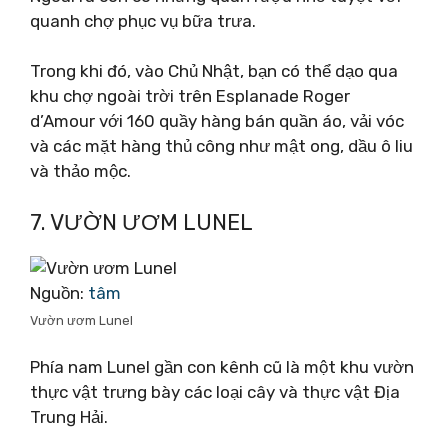
quanh chợ phục vụ bữa trưa.
Trong khi đó, vào Chủ Nhật, bạn có thể dạo qua
khu chợ ngoài trời trên Esplanade Roger
d’Amour với 160 quầy hàng bán quần áo, vải vóc
và các mặt hàng thủ công như mật ong, dầu ô liu
và thảo mộc.
7. VƯỜN ƯƠM LUNEL
Nguồn:
tâm
Vườn ươm Lunel
Phía nam Lunel gần con kênh cũ là một khu vườn
thực vật trưng bày các loại cây và thực vật Địa
Trung Hải.