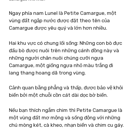
Ngay phía nam Lunel là Petite Camargue, một
vùng đất ngập nước được đặt theo tên của
Camargue được yêu quý và lớn hơn nhiều.
Hai khu vực có chung lối sống: Những con bò đực
đấu bò được nuôi trên những cánh đồng này và
những người chăn nuôi chúng cưỡi ngựa
Camargue, một giống ngựa nhỏ màu trắng đi
lang thang hoang dã trong vùng.
Cảnh quan bằng phẳng và thấp, được bảo vệ khỏi
biển bởi một chuỗi cồn cát dài dọc bờ biển.
Nếu bạn thích ngắm chim thì Petite Camargue là
một vùng đất mơ mộng và sống động với những
chú mòng két, cà kheo, nhạn biển và chim cu gáy.