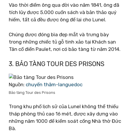
Vào thời điểm ông qua đời vào năm 1841, ông đã
tích lũy được 5.000 cuốn sách và bản thảo quý
hiếm, tất cả đều được ông để lại cho Lunel.
Chúng được đóng bìa đẹp mắt và trưng bày
trong những chiếc tủ gỗ tinh xảo tại Khách sạn
Tân cổ điển Paulet, nơi có bảo tàng từ năm 2014.
3. BẢO TÀNG TOUR DES PRISONS
Nguồn:
chuyến thăm-languedoc
Bảo tàng Tour des Prisons
Trong khu phố lịch sử của Lunel không thể thiếu
tháp phòng thủ cao 16 mét, được xây dựng vào
những năm 1000 để kiểm soát cổng Nhà thờ Đức
Bà.