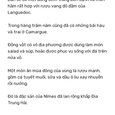
hầm rất hợp với rượu vang đỏ đậm của
Languedoc.
Trong hàng trăm năm cũng đã có những bãi hàu
và trai ở Camargue.
Động vật có vỏ địa phương được dùng làm món
salad và súp, hoặc được phục vụ sống với đá trên
nửa vỏ.
Một món ăn mùa đông của vùng là rượu mạnh,
gồm cá tuyết muối, sữa và dầu ô liu xay nhuyễn
rồi nướng.
Đó là đặc sản của Nîmes đã lan rộng khắp Địa
Trung Hải.