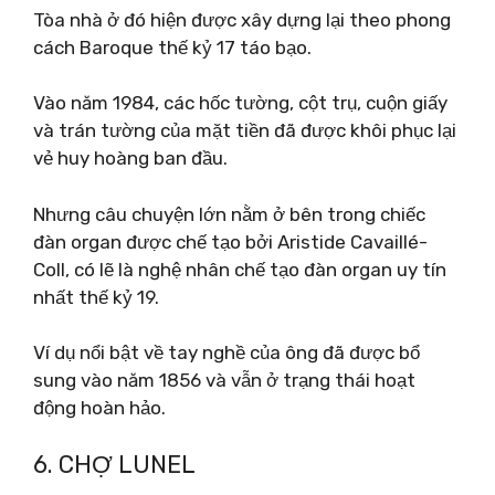
Tòa nhà ở đó hiện được xây dựng lại theo phong
cách Baroque thế kỷ 17 táo bạo.
Vào năm 1984, các hốc tường, cột trụ, cuộn giấy
và trán tường của mặt tiền đã được khôi phục lại
vẻ huy hoàng ban đầu.
Nhưng câu chuyện lớn nằm ở bên trong chiếc
đàn organ được chế tạo bởi Aristide Cavaillé-
Coll, có lẽ là nghệ nhân chế tạo đàn organ uy tín
nhất thế kỷ 19.
Ví dụ nổi bật về tay nghề của ông đã được bổ
sung vào năm 1856 và vẫn ở trạng thái hoạt
động hoàn hảo.
6. CHỢ LUNEL