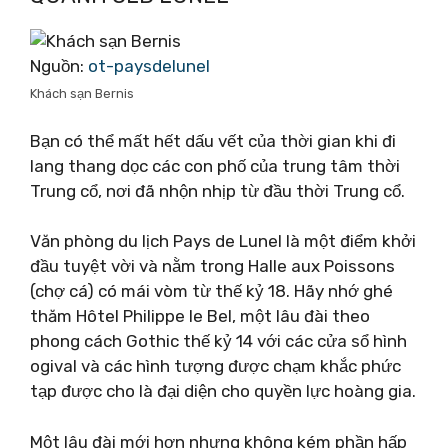
Nguồn:
ot-paysdelunel
Khách sạn Bernis
Bạn có thể mất hết dấu vết của thời gian khi đi
lang thang dọc các con phố của trung tâm thời
Trung cổ, nơi đã nhộn nhịp từ đầu thời Trung cổ.
Văn phòng du lịch Pays de Lunel là một điểm khởi
đầu tuyệt vời và nằm trong Halle aux Poissons
(chợ cá) có mái vòm từ thế kỷ 18. Hãy nhớ ghé
thăm Hôtel Philippe le Bel, một lâu đài theo
phong cách Gothic thế kỷ 14 với các cửa sổ hình
ogival và các hình tượng được chạm khắc phức
tạp được cho là đại diện cho quyền lực hoàng gia.
Một lâu đài mới hơn nhưng không kém phần hấp