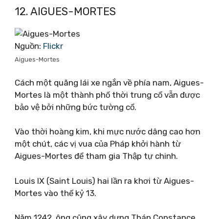
12. AIGUES-MORTES
Nguồn:
Flickr
Aigues-Mortes
Cách một quãng lái xe ngắn về phía nam, Aigues-
Mortes là một thành phố thời trung cổ vẫn được
bảo vệ bởi những bức tường cổ.
Vào thời hoàng kim, khi mực nước dâng cao hơn
một chút, các vị vua của Pháp khởi hành từ
Aigues-Mortes để tham gia Thập tự chinh.
Louis IX (Saint Louis) hai lần ra khơi từ Aigues-
Mortes vào thế kỷ 13.
Năm 1242, ông cũng xây dựng Tháp Constance,