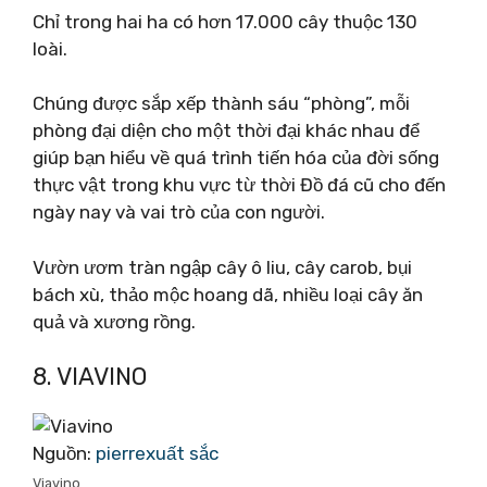
Chỉ trong hai ha có hơn 17.000 cây thuộc 130
loài.
Chúng được sắp xếp thành sáu “phòng”, mỗi
phòng đại diện cho một thời đại khác nhau để
giúp bạn hiểu về quá trình tiến hóa của đời sống
thực vật trong khu vực từ thời Đồ đá cũ cho đến
ngày nay và vai trò của con người.
Vườn ươm tràn ngập cây ô liu, cây carob, bụi
bách xù, thảo mộc hoang dã, nhiều loại cây ăn
quả và xương rồng.
8. VIAVINO
Nguồn:
pierrexuất sắc
Viavino