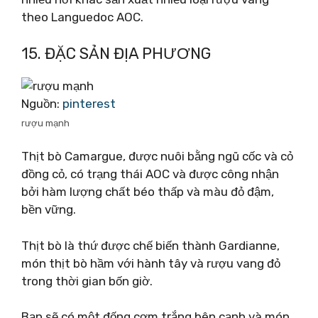
theo Languedoc AOC.
15. ĐẶC SẢN ĐỊA PHƯƠNG
Nguồn:
pinterest
rượu mạnh
Thịt bò Camargue, được nuôi bằng ngũ cốc và cỏ
đồng cỏ, có trạng thái AOC và được công nhận
bởi hàm lượng chất béo thấp và màu đỏ đậm,
bền vững.
Thịt bò là thứ được chế biến thành Gardianne,
món thịt bò hầm với hành tây và rượu vang đỏ
trong thời gian bốn giờ.
Bạn sẽ có một đống cơm trắng bên cạnh và món