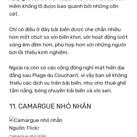
mềm khổng lồ được bao quanh bởi những cồn
cát.
Chỉ có điều ở đây bãi biển được che chắn nhiều
hơn một chút so với biển khơi, với hoạt động lướt
sóng êm đềm hơn, phù hợp hơn với những người
bơi lội thiếu kinh nghiệm.
Ngoài ra còn có các cộng đồng nghỉ mát hiện đại
đằng sau Plage du Couchant, vì vậy bạn sẽ không
thiếu các dịch vụ trên bãi biển, như cho thuê ghế
tắm nắng, bóng chuyền bãi biển và vòi sen.
11. CAMARGUE NHỎ NHẮN
Nguồn:
Flickr
Camargue nhỏ nhắn