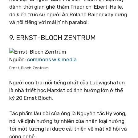
dành thời gian ghé thăm Friedrich-Ebert-Halle,
do kiến ​​trúc sư người Áo Roland Rainer xây dựng
và nổi tiếng với mái hình parabol.
9. ERNST-BLOCH ZENTRUM
Nguồn:
commons.wikimedia
Ernst-Bloch Zentrum
Người con trai nổi tiếng nhất của Ludwigshafen
là nhà triết học Marxist có ảnh hưởng lớn ở thế
kỷ 20 Ernst Bloch.
Tác phẩm lâu dài của ông là Nguyên tắc Hy vọng,
nói về định hướng tự nhiên của nhân loại hướng
tới một tương lai được cải thiện về mặt xã hội và
công nghệ.