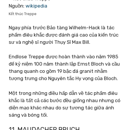
Nguồn:
wikipedia
Kết thúc Treppe
Ngay phía trước Bảo tàng Wilhelm-Hack là tác
phẩm điêu khắc được đánh giá cao của kiến ​​trúc
sư và nghệ sĩ người Thụy Sĩ Max Bill.
Endlose Treppe được hoàn thành vào năm 1985
để kỷ niệm 100 năm thành lập Ernst Bloch và cầu
thang quanh co gồm 19 bậc đá granit nhằm
tượng trưng cho Nguyên tắc Hy vọng của Bloch.
Một trong những điều hấp dẫn về tác phẩm điêu
khắc là tất cả các bước đều giống nhau nhưng có
diện mạo khác nhau do sự tương tác giữa ánh
sáng và bóng tối.
11. MAUDACHER BRUCH