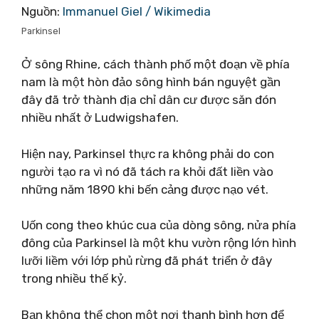
Nguồn:
Immanuel Giel / Wikimedia
Parkinsel
Ở sông Rhine, cách thành phố một đoạn về phía
nam là một hòn đảo sông hình bán nguyệt gần
đây đã trở thành địa chỉ dân cư được săn đón
nhiều nhất ở Ludwigshafen.
Hiện nay, Parkinsel thực ra không phải do con
người tạo ra vì nó đã tách ra khỏi đất liền vào
những năm 1890 khi bến cảng được nạo vét.
Uốn cong theo khúc cua của dòng sông, nửa phía
đông của Parkinsel là một khu vườn rộng lớn hình
lưỡi liềm với lớp phủ rừng đã phát triển ở đây
trong nhiều thế kỷ.
Bạn không thể chọn một nơi thanh bình hơn để