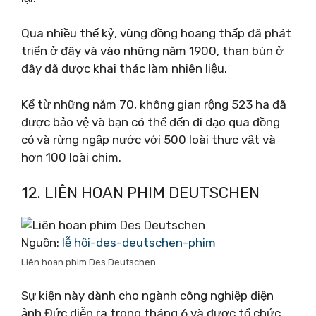
Qua nhiều thế kỷ, vùng đồng hoang thấp đã phát
triển ở đây và vào những năm 1900, than bùn ở
đây đã được khai thác làm nhiên liệu.
Kể từ những năm 70, không gian rộng 523 ha đã
được bảo vệ và bạn có thể đến đi dạo qua đồng
cỏ và rừng ngập nước với 500 loài thực vật và
hơn 100 loài chim.
12. LIÊN HOAN PHIM DEUTSCHEN
Nguồn:
lễ hội-des-deutschen-phim
Liên hoan phim Des Deutschen
Sự kiện này dành cho ngành công nghiệp điện
ảnh Đức diễn ra trong tháng 6 và được tổ chức