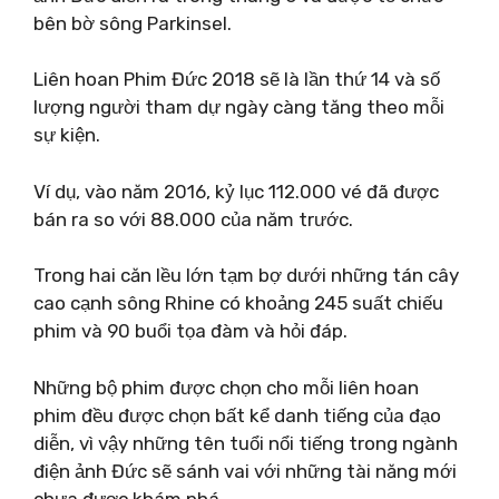
bên bờ sông Parkinsel.
Liên hoan Phim Đức 2018 sẽ là lần thứ 14 và số
lượng người tham dự ngày càng tăng theo mỗi
sự kiện.
Ví dụ, vào năm 2016, kỷ lục 112.000 vé đã được
bán ra so với 88.000 của năm trước.
Trong hai căn lều lớn tạm bợ dưới những tán cây
cao cạnh sông Rhine có khoảng 245 suất chiếu
phim và 90 buổi tọa đàm và hỏi đáp.
Những bộ phim được chọn cho mỗi liên hoan
phim đều được chọn bất kể danh tiếng của đạo
diễn, vì vậy những tên tuổi nổi tiếng trong ngành
điện ảnh Đức sẽ sánh vai với những tài năng mới
chưa được khám phá.