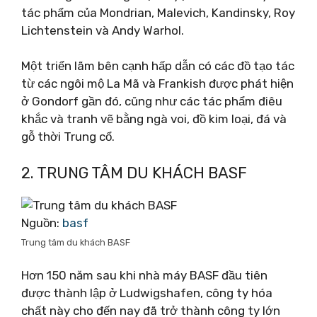
tác phẩm của Mondrian, Malevich, Kandinsky, Roy
Lichtenstein và Andy Warhol.
Một triển lãm bên cạnh hấp dẫn có các đồ tạo tác
từ các ngôi mộ La Mã và Frankish được phát hiện
ở Gondorf gần đó, cũng như các tác phẩm điêu
khắc và tranh vẽ bằng ngà voi, đồ kim loại, đá và
gỗ thời Trung cổ.
2. TRUNG TÂM DU KHÁCH BASF
Nguồn:
basf
Trung tâm du khách BASF
Hơn 150 năm sau khi nhà máy BASF đầu tiên
được thành lập ở Ludwigshafen, công ty hóa
chất này cho đến nay đã trở thành công ty lớn