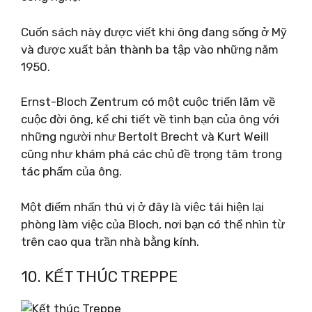
Cuốn sách này được viết khi ông đang sống ở Mỹ
và được xuất bản thành ba tập vào những năm
1950.
Ernst-Bloch Zentrum có một cuộc triển lãm về
cuộc đời ông, kể chi tiết về tình bạn của ông với
những người như Bertolt Brecht và Kurt Weill
cũng như khám phá các chủ đề trọng tâm trong
tác phẩm của ông.
Một điểm nhấn thú vị ở đây là việc tái hiện lại
phòng làm việc của Bloch, nơi bạn có thể nhìn từ
trên cao qua trần nhà bằng kính.
10. KẾT THÚC TREPPE