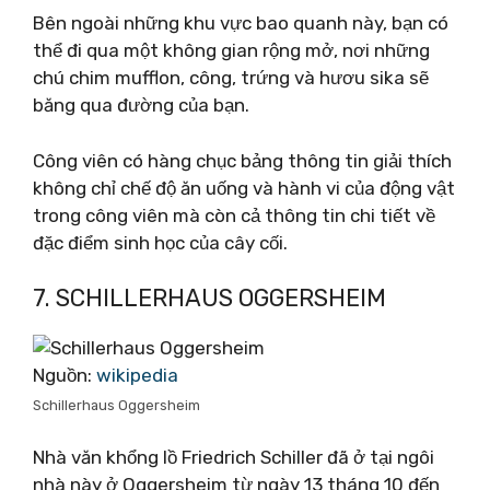
Bên ngoài những khu vực bao quanh này, bạn có
thể đi qua một không gian rộng mở, nơi những
chú chim mufflon, công, trứng và hươu sika sẽ
băng qua đường của bạn.
Công viên có hàng chục bảng thông tin giải thích
không chỉ chế độ ăn uống và hành vi của động vật
trong công viên mà còn cả thông tin chi tiết về
đặc điểm sinh học của cây cối.
7. SCHILLERHAUS OGGERSHEIM
Nguồn:
wikipedia
Schillerhaus Oggersheim
Nhà văn khổng lồ Friedrich Schiller đã ở tại ngôi
nhà này ở Oggersheim từ ngày 13 tháng 10 đến