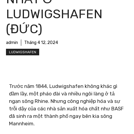
LUDWIGSHAFEN
(ĐỨC)
admin
Tháng 4 12, 2024
LUDWIGSHAFEN
Trước năm 1844, Ludwigshafen không khác gì
đầm lầy, một pháo đài và nhiều ngôi làng ở tả
ngạn sông Rhine. Nhưng công nghiệp hóa và sự
trỗi dậy của các nhà sản xuất hóa chất như BASF
đã sinh ra một thành phố ngay bên kia sông
Mannheim.