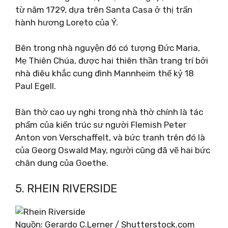
từ năm 1729, dựa trên Santa Casa ở thị trấn
hành hương Loreto của Ý.
Bên trong nhà nguyện đó có tượng Đức Maria,
Mẹ Thiên Chúa, được hai thiên thần trang trí bởi
nhà điêu khắc cung đình Mannheim thế kỷ 18
Paul Egell.
Bàn thờ cao uy nghi trong nhà thờ chính là tác
phẩm của kiến ​​trúc sư người Flemish Peter
Anton von Verschaffelt, và bức tranh trên đó là
của Georg Oswald May, người cũng đã vẽ hai bức
chân dung của Goethe.
5. RHEIN RIVERSIDE
Nguồn: Gerardo C.Lerner / Shutterstock.com