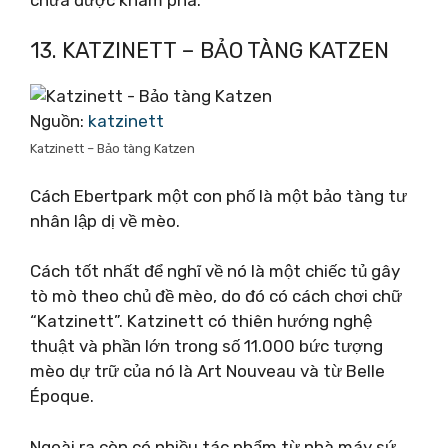
13. KATZINETT – BẢO TÀNG KATZEN
Nguồn:
katzinett
Katzinett – Bảo tàng Katzen
Cách Ebertpark một con phố là một bảo tàng tư
nhân lập dị về mèo.
Cách tốt nhất để nghĩ về nó là một chiếc tủ gây
tò mò theo chủ đề mèo, do đó có cách chơi chữ
“Katzinett”. Katzinett có thiên hướng nghệ
thuật và phần lớn trong số 11.000 bức tượng
mèo dự trữ của nó là Art Nouveau và từ Belle
Époque.
Ngoài ra còn có nhiều tác phẩm từ nhà máy sứ