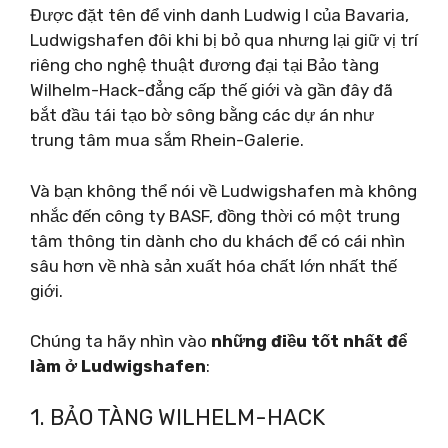
Được đặt tên để vinh danh Ludwig I của Bavaria,
Ludwigshafen đôi khi bị bỏ qua nhưng lại giữ vị trí
riêng cho nghệ thuật đương đại tại Bảo tàng
Wilhelm-Hack-đẳng cấp thế giới và gần đây đã
bắt đầu tái tạo bờ sông bằng các dự án như
trung tâm mua sắm Rhein-Galerie.
Và bạn không thể nói về Ludwigshafen mà không
nhắc đến công ty BASF, đồng thời có một trung
tâm thông tin dành cho du khách để có cái nhìn
sâu hơn về nhà sản xuất hóa chất lớn nhất thế
giới.
Chúng ta hãy nhìn vào
những điều tốt nhất để
làm ở Ludwigshafen
:
1. BẢO TÀNG WILHELM-HACK