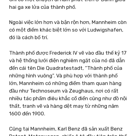
hai ga xe lửa của thành phố.
Ngoài việc lớn hơn và bận rộn hơn, Mannheim còn
có một điểm khác biệt lớn so với Ludwigshafen,
đó là cách bố trí.
Thành phố được Frederick IV vẽ vào đầu thế kỷ 17
và hệ thống lưới điện nghiêm ngặt của nó đã dẫn
đến cái tên Die Quadratestadt, “Thành phố của
những hình vuông”. Và phù hợp với thành phố
lớn, Mannheim có những điểm tham quan hàng
đầu như Technoseum và Zeughaus, nơi có rất
nhiều tác phẩm điêu khắc cổ điển cũng như đồ nội
thất, tranh vẽ và hàng dệt may từ những năm
1600 đến 1900.
Cũng tại Mannheim, Karl Benz đã sản xuất Benz