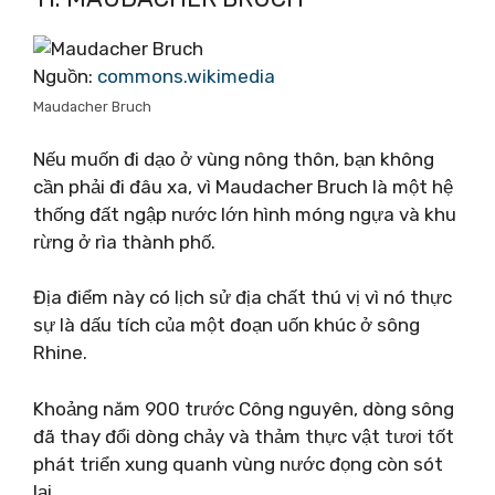
Nguồn:
commons.wikimedia
Maudacher Bruch
Nếu muốn đi dạo ở vùng nông thôn, bạn không
cần phải đi đâu xa, vì Maudacher Bruch là một hệ
thống đất ngập nước lớn hình móng ngựa và khu
rừng ở rìa thành phố.
Địa điểm này có lịch sử địa chất thú vị vì nó thực
sự là dấu tích của một đoạn uốn khúc ở sông
Rhine.
Khoảng năm 900 trước Công nguyên, dòng sông
đã thay đổi dòng chảy và thảm thực vật tươi tốt
phát triển xung quanh vùng nước đọng còn sót
lại.