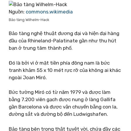
Nguồn:
commons.wikimedia
Bảo tàng Wilhelm-Hack
Bảo tàng nghệ thuật đương đại và hiện đại hàng
đầu của Rhineland-Palatinate gần như thu hút
bạn ở trung tâm thành phố.
Đó là bởi vì ở mặt tiền phía đông nam là bức
tranh khảm 55 x 10 mét rực rỡ của không ai khác
ngoài Joan Miró.
Bức tường Miró có từ năm 1979 và được làm
bằng 7.200 viên gạch được nung ở làng Gallifa
gần Barcelona và được vận chuyển bằng con la,
đường sắt và đường bộ đến Ludwigshafen.
Bảo tàng bên trong thật tuyệt vời, chứa đầy các