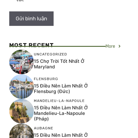
MOST RECENT
More
UNCATEGORIZED
15 Chợ Trời Tốt Nhất Ở
Maryland
FLENSBURG
15 Điều Nên Làm Nhất Ở
Flensburg (Đức)
MANDELIEU-LA-NAPOULE
15 Điều Nên Làm Nhất Ở
Mandelieu-La-Napoule
(Pháp)
AUBAGNE
15 Điều Nên Làm Nhất Ở