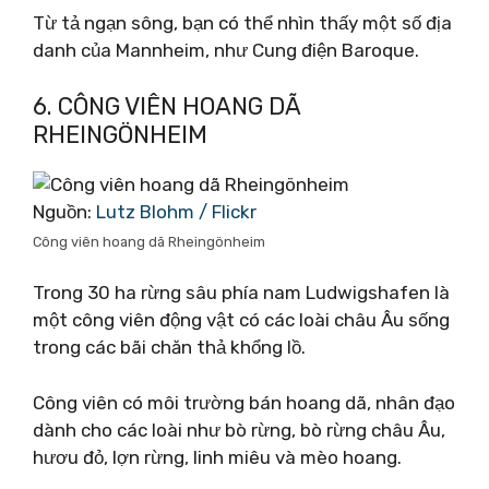
Từ tả ngạn sông, bạn có thể nhìn thấy một số địa
danh của Mannheim, như Cung điện Baroque.
6. CÔNG VIÊN HOANG DÃ
RHEINGÖNHEIM
Nguồn:
Lutz Blohm / Flickr
Công viên hoang dã Rheingönheim
Trong 30 ha rừng sâu phía nam Ludwigshafen là
một công viên động vật có các loài châu Âu sống
trong các bãi chăn thả khổng lồ.
Công viên có môi trường bán hoang dã, nhân đạo
dành cho các loài như bò rừng, bò rừng châu Âu,
hươu đỏ, lợn rừng, linh miêu và mèo hoang.