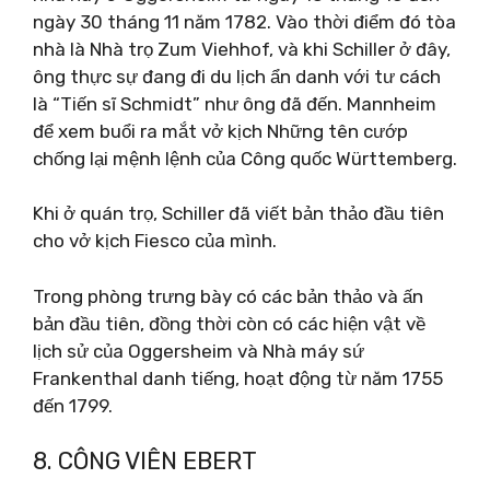
ngày 30 tháng 11 năm 1782. Vào thời điểm đó tòa
nhà là Nhà trọ Zum Viehhof, và khi Schiller ở đây,
ông thực sự đang đi du lịch ẩn danh với tư cách
là “Tiến sĩ Schmidt” như ông đã đến. Mannheim
để xem buổi ra mắt vở kịch Những tên cướp
chống lại mệnh lệnh của Công quốc Württemberg.
Khi ở quán trọ, Schiller đã viết bản thảo đầu tiên
cho vở kịch Fiesco của mình.
Trong phòng trưng bày có các bản thảo và ấn
bản đầu tiên, đồng thời còn có các hiện vật về
lịch sử của Oggersheim và Nhà máy sứ
Frankenthal danh tiếng, hoạt động từ năm 1755
đến 1799.
8. CÔNG VIÊN EBERT