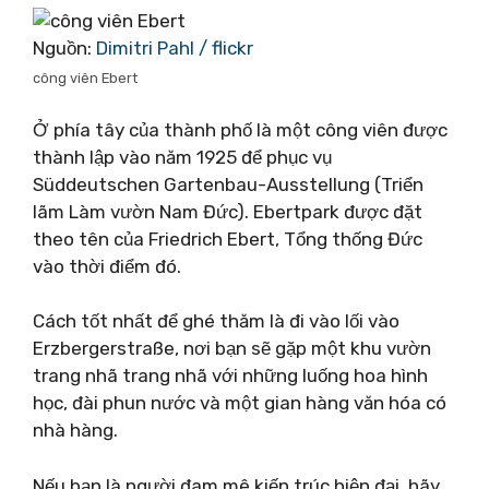
Nguồn:
Dimitri Pahl / flickr
công viên Ebert
Ở phía tây của thành phố là một công viên được
thành lập vào năm 1925 để phục vụ
Süddeutschen Gartenbau-Ausstellung (Triển
lãm Làm vườn Nam Đức). Ebertpark được đặt
theo tên của Friedrich Ebert, Tổng thống Đức
vào thời điểm đó.
Cách tốt nhất để ghé thăm là đi vào lối vào
Erzbergerstraße, nơi bạn sẽ gặp một khu vườn
trang nhã trang nhã với những luống hoa hình
học, đài phun nước và một gian hàng văn hóa có
nhà hàng.
Nếu bạn là người đam mê kiến ​​trúc hiện đại, hãy