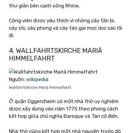
thư giãn bên cạnh sông Rhine.
Công viên được yêu thích vì những cây tần bì,
cây sồi, cây phong và cây táo gai mọc dọc các lối
đi.
4. WALLFAHRTSKIRCHE MARIÄ
HIMMELFAHRT
Nguồn:
wikipedia
Wallfahrtskirche Mariä Himmelfahrt
Ở quận Oggersheim có một nhà thờ uy nghiêm
được xây dựng vào năm 1775 theo phong cách
kết hợp giữa chủ nghĩa Baroque và Tân cổ điển.
Nhà thờ cũng kết hợp một nhà nguyện trước đó