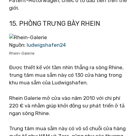
Patent-Motorwagen, chiếc ô tô đầu tiên trên thế
giới.
15. PHÒNG TRƯNG BÀY RHEIN
Nguồn:
ludwigshafen24
Rhein-Galerie
Được thiết kế với tầm nhìn thẳng ra sông Rhine,
trung tâm mua sắm này có 130 cửa hàng trong
khu mua sắm của Ludwigshafen.
Rhein Galerie mở cửa vào năm 2010 với chi phí
220 € và nhằm giúp khởi động sự phát triển ở tả
ngạn sông Rhine.
Trung tâm mua sắm này có vô số chuỗi cửa hàng