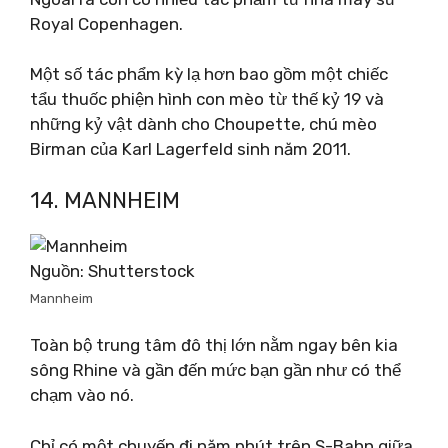
Royal Copenhagen.
Một số tác phẩm kỳ lạ hơn bao gồm một chiếc
tẩu thuốc phiện hình con mèo từ thế kỷ 19 và
những kỷ vật dành cho Choupette, chú mèo
Birman của Karl Lagerfeld sinh năm 2011.
14. MANNHEIM
Nguồn: Shutterstock
Mannheim
Toàn bộ trung tâm đô thị lớn nằm ngay bên kia
sông Rhine và gần đến mức bạn gần như có thể
chạm vào nó.
Chỉ có một chuyến đi năm phút trên S-Bahn giữa