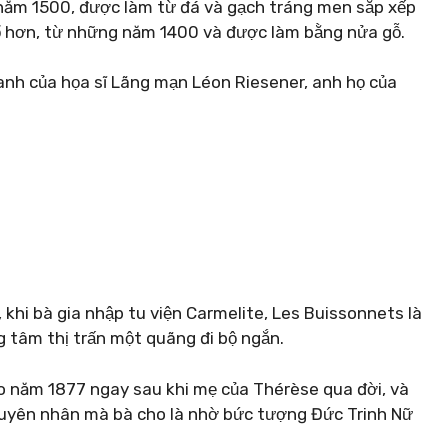
năm 1500, được làm từ đá và gạch tráng men sắp xếp
cổ hơn, từ những năm 1400 và được làm bằng nửa gỗ.
tranh của họa sĩ Lãng mạn Léon Riesener, anh họ của
 khi bà gia nhập tu viện Carmelite, Les Buissonnets là
g tâm thị trấn một quãng đi bộ ngắn.
o năm 1877 ngay sau khi mẹ của Thérèse qua đời, và
guyên nhân mà bà cho là nhờ bức tượng Đức Trinh Nữ