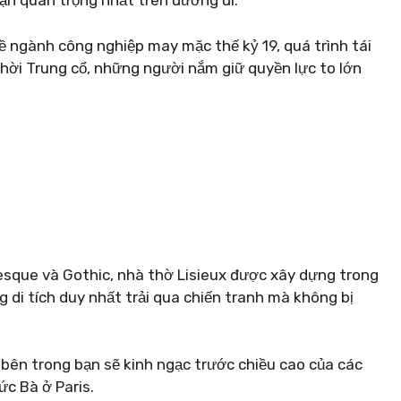
ạn quan trọng nhất trên đường đi.
 về ngành công nghiệp may mặc thế kỷ 19, quá trình tái
thời Trung cổ, những người nắm giữ quyền lực to lớn
sque và Gothic, nhà thờ Lisieux được xây dựng trong
di tích duy nhất trải qua chiến tranh mà không bị
g bên trong bạn sẽ kinh ngạc trước chiều cao của các
c Bà ở Paris.