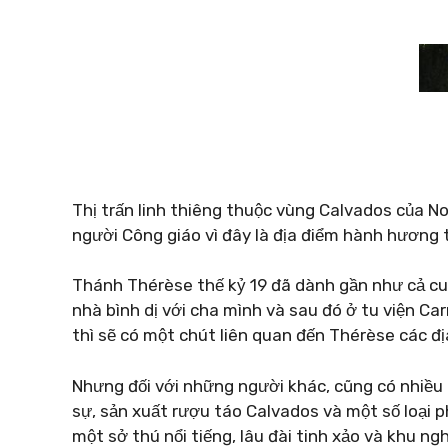
Thị trấn linh thiêng thuộc vùng Calvados của N
người Công giáo vì đây là địa điểm hành hương 
Thánh Thérèse thế kỷ 19 đã dành gần như cả cuộ
nhà bình dị với cha mình và sau đó ở tu viện Ca
thì sẽ có một chút liên quan đến Thérèse các đị
Nhưng đối với những người khác, cũng có nhiều
sự, sản xuất rượu táo Calvados và một số loại 
một sở thú nổi tiếng, lâu đài tinh xảo và khu n