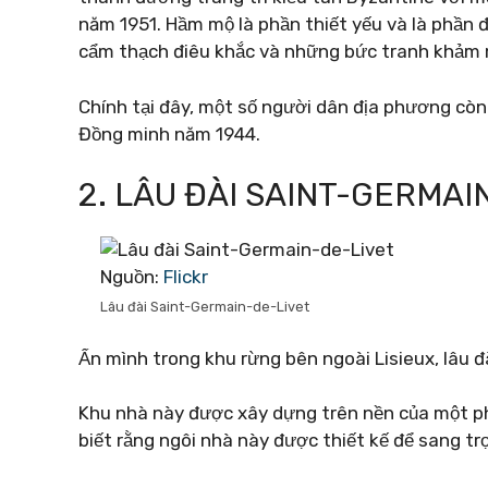
năm 1951. Hầm mộ là phần thiết yếu và là phần 
cẩm thạch điêu khắc và những bức tranh khảm m
Chính tại đây, một số người dân địa phương còn 
Đồng minh năm 1944.
2. LÂU ĐÀI SAINT-GERMAI
Nguồn:
Flickr
Lâu đài Saint-Germain-de-Livet
Ẩn mình trong khu rừng bên ngoài Lisieux, lâu đ
Khu nhà này được xây dựng trên nền của một ph
biết rằng ngôi nhà này được thiết kế để sang tr