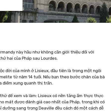
ormandy này hầu như không cần giới thiệu đối với
thứ hai của Pháp sau Lourdes.
c đời của mình ở Lisieux, đầu tiên là trong một ngôi
rmelite từ năm 14 tuổi. Nếu bạn theo bước chân của bà
a điểm xung quanh thị trấn.
 thứ để xem và làm: Lisieux có nền tảng ẩm thực thực
pho mát được đánh giá cao nhất của Pháp, trong khi có
ghỉ dưỡng sang trọng Deaville đều cách đó một cách dễ