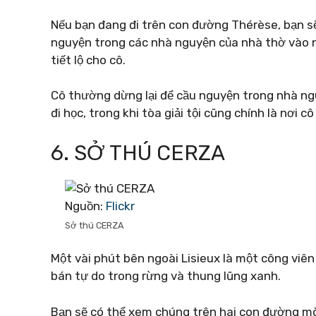
Nếu bạn đang đi trên con đường Thérèse, bạn sẽ 
nguyện trong các nhà nguyện của nhà thờ vào n
tiết lộ cho cô.
Cô thường dừng lại để cầu nguyện trong nhà ng
đi học, trong khi tòa giải tội cũng chính là nơi c
6. SỞ THÚ CERZA
Nguồn:
Flickr
Sở thú CERZA
Một vài phút bên ngoài Lisieux là một công viên 
bán tự do trong rừng và thung lũng xanh.
Bạn sẽ có thể xem chúng trên hai con đường mò