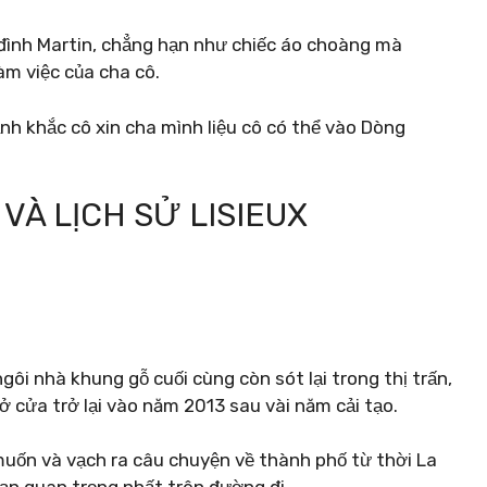
 đình Martin, chẳng hạn như chiếc áo choàng mà
àm việc của cha cô.
 khắc cô xin cha mình liệu cô có thể vào Dòng
VÀ LỊCH SỬ LISIEUX
ôi nhà khung gỗ cuối cùng còn sót lại trong thị trấn,
ở cửa trở lại vào năm 2013 sau vài năm cải tạo.
ốn và vạch ra câu chuyện về thành phố từ thời La