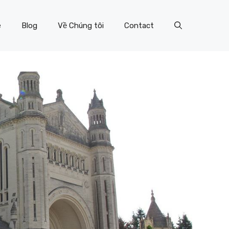
e
Blog
Về Chúng tôi
Contact