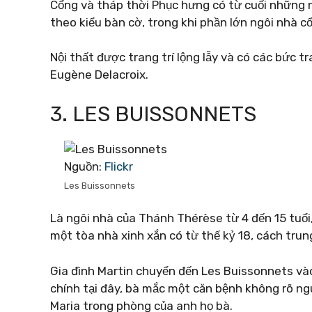
Cổng và tháp thời Phục hưng có từ cuối những 
theo kiểu bàn cờ, trong khi phần lớn ngôi nhà 
Nội thất được trang trí lộng lẫy và có các bức 
Eugène Delacroix.
3. LES BUISSONNETS
Nguồn:
Flickr
Les Buissonnets
Là ngôi nhà của Thánh Thérèse từ 4 đến 15 tuổi,
một tòa nhà xinh xắn có từ thế kỷ 18, cách trun
Gia đình Martin chuyển đến Les Buissonnets và
chính tại đây, bà mắc một căn bệnh không rõ n
Maria trong phòng của anh họ bà.