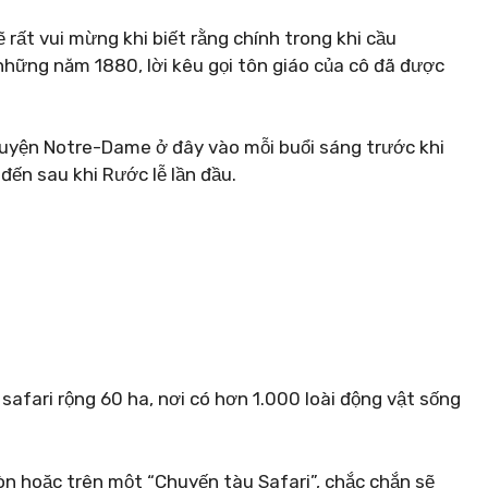
rất vui mừng khi biết rằng chính trong khi cầu
hững năm 1880, lời kêu gọi tôn giáo của cô đã được
uyện Notre-Dame ở đây vào mỗi buổi sáng trước khi
ô đến sau khi Rước lễ lần đầu.
safari rộng 60 ha, nơi có hơn 1.000 loài động vật sống
n hoặc trên một “Chuyến tàu Safari”, chắc chắn sẽ