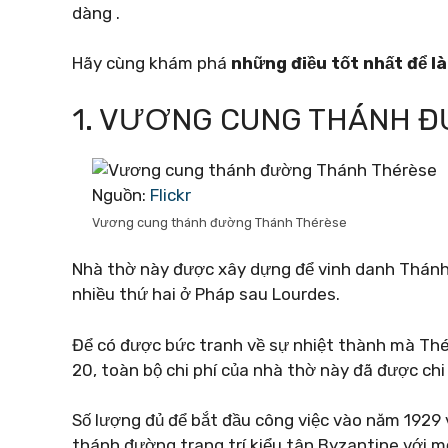
dàng .
Hãy cùng khám phá
những điều tốt nhất để l
1. VƯƠNG CUNG THÁNH 
Nguồn:
Flickr
Vương cung thánh đường Thánh Thérèse
Nhà thờ này được xây dựng để vinh danh Thánh
nhiều thứ hai ở Pháp sau Lourdes.
Để có được bức tranh về sự nhiệt thành mà Thér
20, toàn bộ chi phí của nhà thờ này đã được chi
Số lượng đủ để bắt đầu công việc vào năm 1929
thánh đường trang trí kiểu tân Byzantine với 