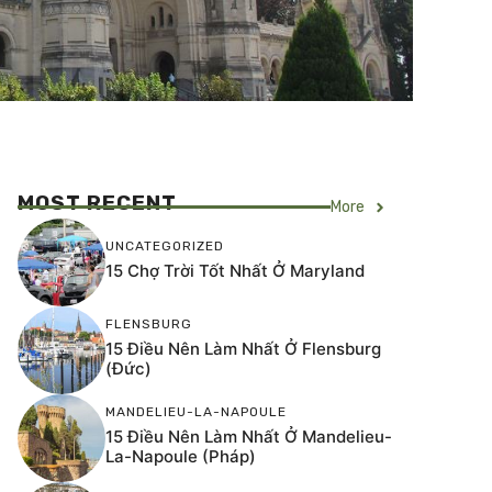
MOST RECENT
More
UNCATEGORIZED
15 Chợ Trời Tốt Nhất Ở Maryland
FLENSBURG
15 Điều Nên Làm Nhất Ở Flensburg
(Đức)
MANDELIEU-LA-NAPOULE
15 Điều Nên Làm Nhất Ở Mandelieu-
La-Napoule (Pháp)