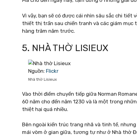
Mã cho đến ngày nay, tạm dừng ở những giai đo
Vì vậy, bạn sẽ có được cái nhìn sâu sắc chi tiết
thiết thị trấn sau chiến tranh và các giám mục 
hàng trăm năm trước.
5. NHÀ THỜ LISIEUX
Nguồn:
Flickr
Nhà thờ Lisieux
Vào thời điểm chuyển tiếp giữa Norman Romane
60 năm cho đến năm 1230 và là một trong những 
thiệt hại quá nhiều.
Bên ngoài kiến ​​trúc trang nhã và tinh tế, nhưn
mái vòm ở gian giữa, tương tự như ở Nhà thờ Đứ