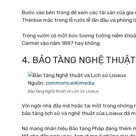
Bước vào bên trong để xem các tài sản của gia
Thérèse mặc trong lễ rước lễ lần đầu và phòng l
Trong vườn có một bức tượng tưởng niệm khoảnh
Carmel vào năm 1887 hay không.
4. BẢO TÀNG NGHỆ THUẬT 
Nguồn:
commons.wikimedia
Bảo tàng Nghệ thuật và Lịch sử Lisieux
Với ngôi nhà đầy mê hoặc tại một trong những ng
bảo tàng lịch sử và nghệ thuật của Lisieux đã m
Nó mang nhãn hiệu Bảo tàng Pháp đáng thèm mu