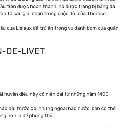
đầu tiên được hoàn thành; nó được trang bị bằng đá
ô tả các giai đoạn trong cuộc đời của Thérèse.
lại của Lisieux đã trú ẩn trong vụ đánh bom của quân
N-DE-LIVET
ài huyền diệu này có niên đại từ những năm 1400.
áo đài trước đó, nhưng ngoài hào nước, bạn có thể
ọng hơn là để phòng thủ.