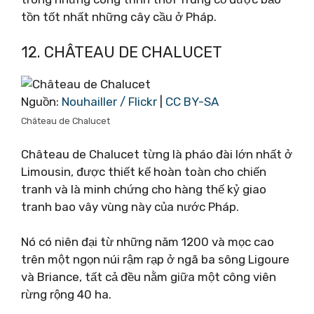
tồn tốt nhất những cây cầu ở Pháp.
12. CHÂTEAU DE CHALUCET
Nguồn:
Nouhailler / Flickr
|
CC BY-SA
Château de Chalucet
Château de Chalucet từng là pháo đài lớn nhất ở
Limousin, được thiết kế hoàn toàn cho chiến
tranh và là minh chứng cho hàng thế kỷ giao
tranh bao vây vùng này của nước Pháp.
Nó có niên đại từ những năm 1200 và mọc cao
trên một ngọn núi rậm rạp ở ngã ba sông Ligoure
và Briance, tất cả đều nằm giữa một công viên
rừng rộng 40 ha.