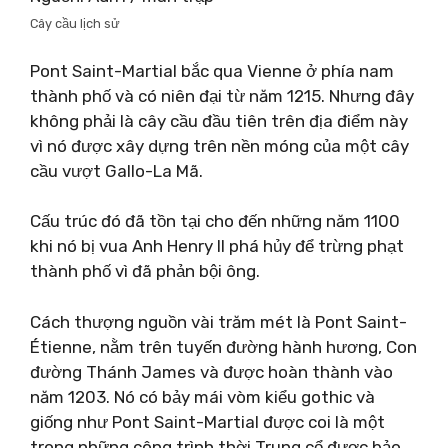
Cây cầu lịch sử
Pont Saint-Martial bắc qua Vienne ở phía nam
thành phố và có niên đại từ năm 1215. Nhưng đây
không phải là cây cầu đầu tiên trên địa điểm này
vì nó được xây dựng trên nền móng của một cây
cầu vượt Gallo-La Mã.
Cấu trúc đó đã tồn tại cho đến những năm 1100
khi nó bị vua Anh Henry II phá hủy để trừng phạt
thành phố vì đã phản bội ông.
Cách thượng nguồn vài trăm mét là Pont Saint-
Étienne, nằm trên tuyến đường hành hương, Con
đường Thánh James và được hoàn thành vào
năm 1203. Nó có bảy mái vòm kiểu gothic và
giống như Pont Saint-Martial được coi là một
trong những công trình thời Trung cổ được bảo