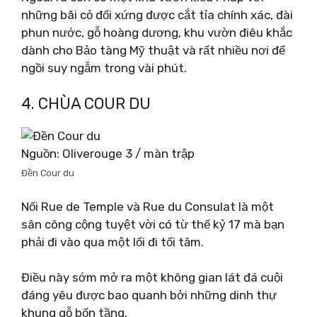
những bãi cỏ đối xứng được cắt tỉa chính xác, đài
phun nước, gỗ hoàng dương, khu vườn điêu khắc
dành cho Bảo tàng Mỹ thuật và rất nhiều nơi để
ngồi suy ngẫm trong vài phút.
4. CHÙA COUR DU
Nguồn: Oliverouge 3 / màn trập
Đền Cour du
Nối Rue de Temple và Rue du Consulat là một
sân công cộng tuyệt vời có từ thế kỷ 17 mà bạn
phải đi vào qua một lối đi tối tăm.
Điều này sớm mở ra một không gian lát đá cuội
đáng yêu được bao quanh bởi những dinh thự
khung gỗ bốn tầng.