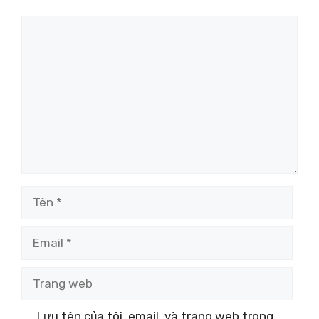
Bình
luận
Tên
Email
Trang
web
Lưu tên của tôi, email, và trang web trong