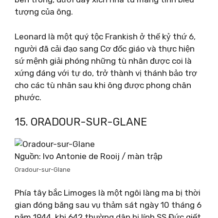
tượng của ông.
Leonard là một quý tộc Frankish ở thế kỷ thứ 6,
người đã cải đạo sang Cơ đốc giáo và thực hiện
sứ mệnh giải phóng những tù nhân được coi là
xứng đáng với tự do, trở thành vị thánh bảo trợ
cho các tù nhân sau khi ông được phong chân
phước.
15. ORADOUR-SUR-GLANE
Nguồn: Ivo Antonie de Rooij / màn trập
Oradour-sur-Glane
Phía tây bắc Limoges là một ngôi làng ma bị thời
gian đóng băng sau vụ thảm sát ngày 10 tháng 6
năm 1944, khi 642 thường dân bị lính SS Đức giết