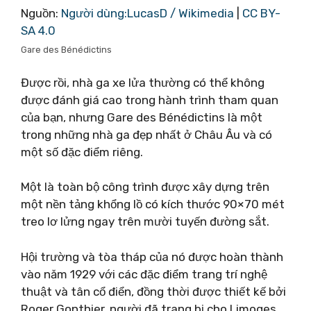
Nguồn:
Người dùng:LucasD / Wikimedia
|
CC BY-
SA 4.0
Gare des Bénédictins
Được rồi, nhà ga xe lửa thường có thể không
được đánh giá cao trong hành trình tham quan
của bạn, nhưng Gare des Bénédictins là một
trong những nhà ga đẹp nhất ở Châu Âu và có
một số đặc điểm riêng.
Một là toàn bộ công trình được xây dựng trên
một nền tảng khổng lồ có kích thước 90×70 mét
treo lơ lửng ngay trên mười tuyến đường sắt.
Hội trường và tòa tháp của nó được hoàn thành
vào năm 1929 với các đặc điểm trang trí nghệ
thuật và tân cổ điển, đồng thời được thiết kế bởi
Roger Gonthier, người đã trang bị cho Limoges