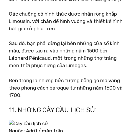
Gác chuông có hình thức được nhân rộng khắp
Limousin, với chân đế hình vuông và thiết kế hình
bát giác ở phía trên.
Sau đó, bạn phải dừng lại bên những cửa sổ kính
màu, được tạo ra vào những năm 1500 bởi
Léonard Pénicaud, một trong những thợ tráng
men thời phục hưng của Limoges.
Bên trong là những bức tượng bằng gỗ mạ vàng
theo phong cách baroque từ những năm 1600 và
1700.
11. NHỮNG CÂY CẦU LỊCH SỬ
Nguồn: Adri1 / màn trập