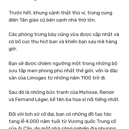
Trước hết, khung cảnh thật thú vị, trong cung
điện Tân giáo cũ bên cạnh nhà thờ lớn.
Các phòng trưng bày cũng vừa được cập nhật và
có bố cục thu hút bạn và khiến bạn say mê hàng
giờ.
Bạn sẽ được chiêm ngưỡng một trong những bộ
sưu tập men phong phú nhất thế giới, vốn là đặc
sản của Limoges từ những năm 1100 trở đi.
Sau đó là những bức tranh của Matisse, Renoir
và Fernand Léger, kể tên ba họa sĩ nổi tiếng nhất.
Đối với lịch sử cổ đại, bạn có những đồ tạo tác
tang lễ 4.000 năm tuổi từ Vương quốc Trung cổ
của Ai Cập, do một nhà công nghiệp địa phương