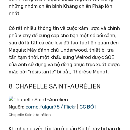
những nhóm chiến binh Kháng chiến Pháp lớn
nhất.
Có rất nhiều thông tin về cuộc xâm lược và chính
phủ Vichy để cung cấp cho bạn một số bối cảnh,
sau đó là tất cả các loại đồ tạo tác liên quan đến
Maquis: Máy đánh chữ Underwood, thiết bị tra
tấn tạm thời, một khẩu súng Weirod được SOE
của Anh sử dụng và bộ đồng phục trục xuất được
mặc bởi “résistante” bị bắt, Thérèse Menot.
8. CHAPELLE SAINT-AURÉLIEN
Nguồn:
corno.fulgur75 / Flickr
|
CC BỞI
Chapelle Saint-Aurélien
Khi nhà nguyện tồi tàn ở quận Đồ tể này bị bán đi