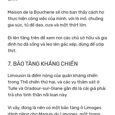
Maison de la Boucherie sẽ cho bạn thấy cách họ
thực hiện công việc của mình, với lò mổ, chuồng
gia súc, tủ để dao, cưa và một thớt lớn.
Đi lên tầng trên để xem nơi các chủ sở hữu và gia
đình họ đã sống và leo lên gác xép, dùng để ướp
thịt.
7. BẢO TÀNG KHÁNG CHIẾN
Limousin là điểm nóng của quân kháng chiến
trong Thế chiến thứ hai, và các vụ thảm sát ở
Tulle và Oradour-sur-Glane gần đó là cái giá phải
trả cho tinh thần nổi loạn này.
Vì vậy, đúng là nên có một bảo tàng ở Limoges
dành riêng cho Maquis du Limoges, một trong