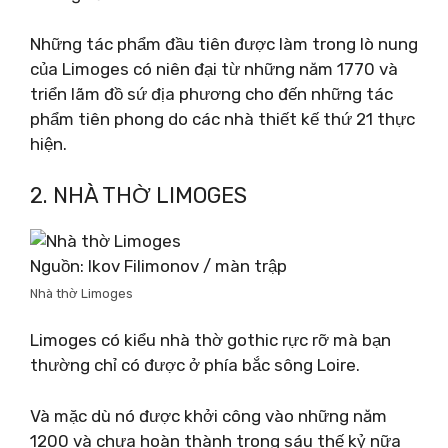
Những tác phẩm đầu tiên được làm trong lò nung
của Limoges có niên đại từ những năm 1770 và
triển lãm đồ sứ địa phương cho đến những tác
phẩm tiên phong do các nhà thiết kế thứ 21 thực
hiện.
2. NHÀ THỜ LIMOGES
Nguồn: Ikov Filimonov / màn trập
Nhà thờ Limoges
Limoges có kiểu nhà thờ gothic rực rỡ mà bạn
thường chỉ có được ở phía bắc sông Loire.
Và mặc dù nó được khởi công vào những năm
1200 và chưa hoàn thành trong sáu thế kỷ nữa