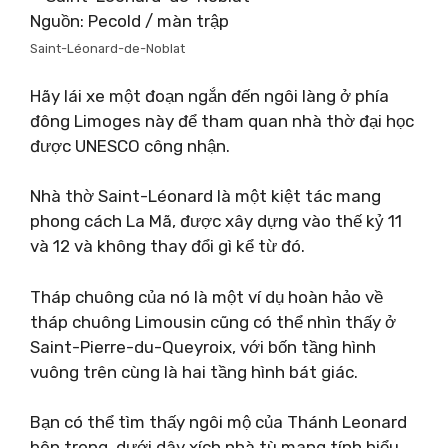
Nguồn: Pecold / màn trập
Saint-Léonard-de-Noblat
Hãy lái xe một đoạn ngắn đến ngôi làng ở phía
đông Limoges này để tham quan nhà thờ đại học
được UNESCO công nhận.
Nhà thờ Saint-Léonard là một kiệt tác mang
phong cách La Mã, được xây dựng vào thế kỷ 11
và 12 và không thay đổi gì kể từ đó.
Tháp chuông của nó là một ví dụ hoàn hảo về
tháp chuông Limousin cũng có thể nhìn thấy ở
Saint-Pierre-du-Queyroix, với bốn tầng hình
vuông trên cùng là hai tầng hình bát giác.
Bạn có thể tìm thấy ngôi mộ của Thánh Leonard
bên trong, dưới dây xích nhà tù mang tính biểu