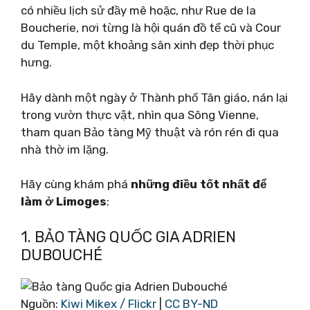
có nhiều lịch sử đầy mê hoặc, như Rue de la
Boucherie, nơi từng là hội quán đồ tể cũ và Cour
du Temple, một khoảng sân xinh đẹp thời phục
hưng.
Hãy dành một ngày ở Thành phố Tân giáo, nán lại
trong vườn thực vật, nhìn qua Sông Vienne,
tham quan Bảo tàng Mỹ thuật và rón rén đi qua
nhà thờ im lặng.
Hãy cùng khám phá
những điều tốt nhất để
làm ở Limoges
:
1. BẢO TÀNG QUỐC GIA ADRIEN
DUBOUCHÉ
Nguồn:
Kiwi Mikex / Flickr
|
CC BY-ND