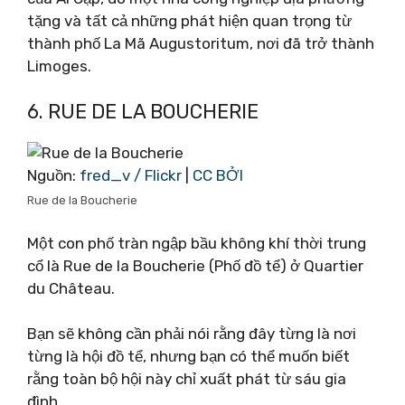
tặng và tất cả những phát hiện quan trọng từ
thành phố La Mã Augustoritum, nơi đã trở thành
Limoges.
6. RUE DE LA BOUCHERIE
Nguồn:
fred_v / Flickr
|
CC BỞI
Rue de la Boucherie
Một con phố tràn ngập bầu không khí thời trung
cổ là Rue de la Boucherie (Phố đồ tể) ở Quartier
du Château.
Bạn sẽ không cần phải nói rằng đây từng là nơi
từng là hội đồ tể, nhưng bạn có thể muốn biết
rằng toàn bộ hội này chỉ xuất phát từ sáu gia
đình.