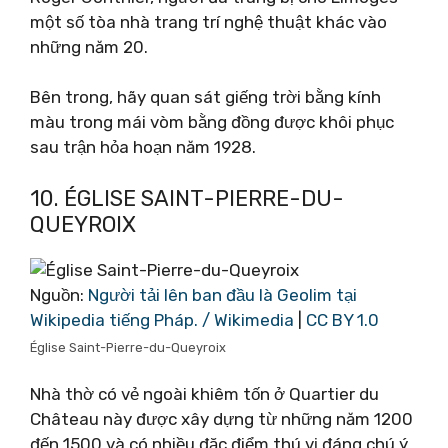
một số tòa nhà trang trí nghệ thuật khác vào
những năm 20.
Bên trong, hãy quan sát giếng trời bằng kính
màu trong mái vòm bằng đồng được khôi phục
sau trận hỏa hoạn năm 1928.
10. ÉGLISE SAINT-PIERRE-DU-
QUEYROIX
Nguồn:
Người tải lên ban đầu là Geolim tại
Wikipedia tiếng Pháp. / Wikimedia
|
CC BY 1.0
Église Saint-Pierre-du-Queyroix
Nhà thờ có vẻ ngoài khiêm tốn ở Quartier du
Château này được xây dựng từ những năm 1200
đến 1500 và có nhiều đặc điểm thú vị đáng chú ý.