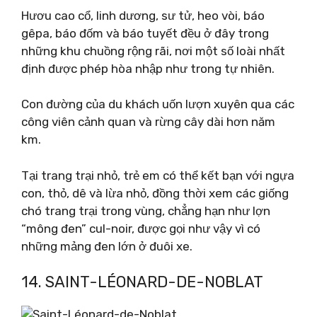
Hươu cao cổ, linh dương, sư tử, heo vòi, báo
gêpa, báo đốm và báo tuyết đều ở đây trong
những khu chuồng rộng rãi, nơi một số loài nhất
định được phép hòa nhập như trong tự nhiên.
Con đường của du khách uốn lượn xuyên qua các
công viên cảnh quan và rừng cây dài hơn năm
km.
Tại trang trại nhỏ, trẻ em có thể kết bạn với ngựa
con, thỏ, dê và lừa nhỏ, đồng thời xem các giống
chó trang trại trong vùng, chẳng hạn như lợn
“mông đen” cul-noir, được gọi như vậy vì có
những mảng đen lớn ở đuôi xe.
14. SAINT-LÉONARD-DE-NOBLAT