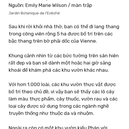
Nguồn: Emily Marie Wilson / màn trập
Jardin Botanique de l’Evêché
Sau khi rời khỏi nhà thờ, bạn có thể đi lang thang
trong công viên rộng 5 ha được bố trí trên các
bậc thang trên bờ phải dốc của Vienne.
Khung cảnh nhìn từ các bức tường trên sân hiên
rất đẹp và bạn sẽ dành một hoặc hai giờ sảng
khoái để khám phá các khu vườn khác nhau.
Với hơn 1.000 loài, các khu vườn thực vật được
bố trí theo chủ đề, vì vậy bạn sẽ thấy các lô cây
làm màu thực phẩm, cây thuốc, vườn rau và các
loại cây được sử dụng trong các ngành nghề
truyền thống như thuộc da và nhuộm.
Ngoài ra còn có một khu vườn kiểu Pháp với