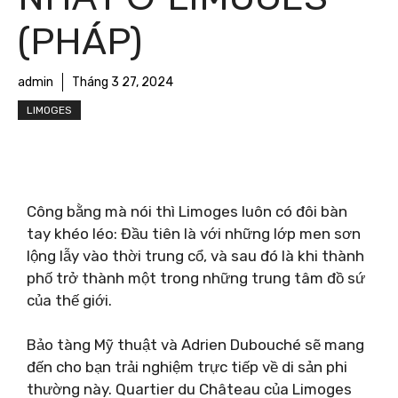
(PHÁP)
admin
Tháng 3 27, 2024
LIMOGES
Công bằng mà nói thì Limoges luôn có đôi bàn
tay khéo léo: Đầu tiên là với những lớp men sơn
lộng lẫy vào thời trung cổ, và sau đó là khi thành
phố trở thành một trong những trung tâm đồ sứ
của thế giới.
Bảo tàng Mỹ thuật và Adrien Dubouché sẽ mang
đến cho bạn trải nghiệm trực tiếp về di sản phi
thường này. Quartier du Château của Limoges