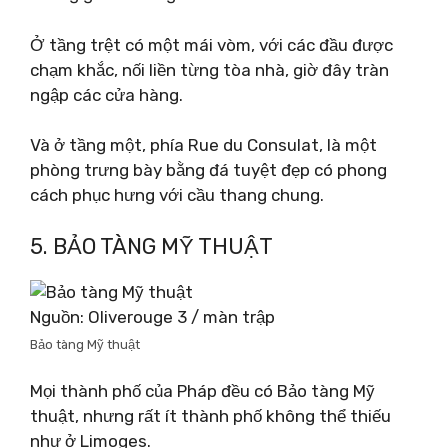
Ở tầng trệt có một mái vòm, với các đầu được
chạm khắc, nối liền từng tòa nhà, giờ đây tràn
ngập các cửa hàng.
Và ở tầng một, phía Rue du Consulat, là một
phòng trưng bày bằng đá tuyệt đẹp có phong
cách phục hưng với cầu thang chung.
5. BẢO TÀNG MỸ THUẬT
Nguồn: Oliverouge 3 / màn trập
Bảo tàng Mỹ thuật
Mọi thành phố của Pháp đều có Bảo tàng Mỹ
thuật, nhưng rất ít thành phố không thể thiếu
như ở Limoges.