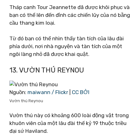
Tháp canh Tour Jeannette đã được khôi phục và
bạn có thể lên đến đỉnh các chiến lũy của nó bằng
cầu thang kim loại.
Từ đó bạn có thể nhìn thấy tàn tích của lâu đài
phía dưới, nơi nhà nguyện và tàn tích của một
ngôi làng nhỏ đã được khai quật.
13. VƯỜN THÚ REYNOU
Nguồn:
maiwann / Flickr
|
CC BỞI
Vườn thú Reynou
Vườn thú này có khoảng 600 loài động vật trong
khuôn viên của một lâu đài thế kỷ 19 thuộc triều
đại sứ Haviland.