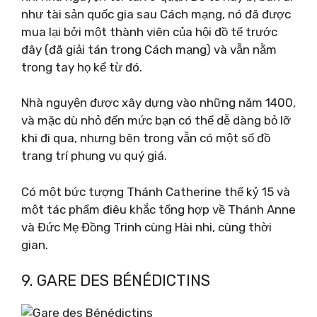
như tài sản quốc gia sau Cách mạng, nó đã được
mua lại bởi một thành viên của hội đồ tể trước
đây (đã giải tán trong Cách mạng) và vẫn nằm
trong tay họ kể từ đó.
Nhà nguyện được xây dựng vào những năm 1400,
và mặc dù nhỏ đến mức bạn có thể dễ dàng bỏ lỡ
khi đi qua, nhưng bên trong vẫn có một số đồ
trang trí phụng vụ quý giá.
Có một bức tượng Thánh Catherine thế kỷ 15 và
một tác phẩm điêu khắc tổng hợp về Thánh Anne
và Đức Mẹ Đồng Trinh cùng Hài nhi, cùng thời
gian.
9. GARE DES BÉNÉDICTINS