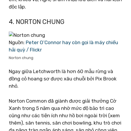
độc lập.
4. NORTON CHUNG
Nguồn:
Peter O’Connor hay còn gọi là máy chiếu
hải quỳ / Flickr
Norton chung
Ngay giữa Letchworth là hơn 60 mẫu rừng và
đồng cỏ hoang sơ được xâu chuỗi bởi Pix Brook
nhỏ.
Norton Common đã giành được giải thưởng Cờ
Xanh trong 5 năm qua nhờ mức độ bảo trì cao
cũng như các tiện ích như hồ bơi ngoài trời (xem
thêm), sân tennis, sân chơi bowling, khu trò chơi
đa năng tràn ngập ánh sáng, sân nhỏ công viên