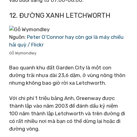
12. ĐƯỜNG XANH LETCHWORTH
Nguồn:
Peter O’Connor hay còn gọi là máy chiếu
hải quỳ / Flickr
Gỗ Wymondley
Bao quanh khu đất Garden City là một con
đường trải nhựa dài 23,6 dặm, ở vùng nông thôn
nhưng không bao giờ rời xa Letchworth.
Với chi phí 1 triệu bảng Anh, Greenway được
thành lập vào năm 2003 để đánh dấu kỷ niệm
100 năm thành lập Letchworth và trên đường đi
có rất nhiều nơi mà bạn có thể dừng lại hoặc đi
đường vòng.