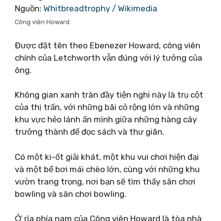
Nguồn:
Whitbreadtrophy / Wikimedia
Công viên Howard
Được đặt tên theo Ebenezer Howard, công viên
chính của Letchworth vẫn đúng với lý tưởng của
ông.
Không gian xanh tràn đầy tiện nghi này là trụ cột
của thị trấn, với những bãi cỏ rộng lớn và những
khu vực hẻo lánh ẩn mình giữa những hàng cây
trưởng thành để đọc sách và thư giãn.
Có một ki-ốt giải khát, một khu vui chơi hiện đại
và một bể bơi mái chèo lớn, cùng với những khu
vườn trang trọng, nơi bạn sẽ tìm thấy sân chơi
bowling và sân chơi bowling.
Ở rìa phía nam của Công viên Howard là tòa nhà