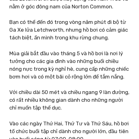
nằm ở góc đông nam của Norton Common.
Bạn có thể đến đó trong vòng năm phút đi bộ từ
Ga Xe lửa Letchworth, nhưng hồ bơi có cảm giác
tách biệt, ẩn mình trong khu rừng chung.
Mùa giải bắt đầu vào tháng 5 và hồ bơi là nơi lý
tưởng cho các gia đình vào những buổi chiều
nóng nực trong kỳ nghỉ hè, cung cấp những chiếc
bơm hơi và có một bãi cỏ rộng lớn để tắm nắng.
Với chiều dài 50 mét và chiều ngang 9 làn đường,
có rất nhiều không gian dành cho những người
chỉ muốn tập thể dục.
Vào các ngày Thứ Hai, Thứ Tư và Thứ Sáu, hồ bơi
tổ chức buổi tập chỉ dành cho người lớn, đầu tiên
vào buổi sáng từ 07:00-08:00.