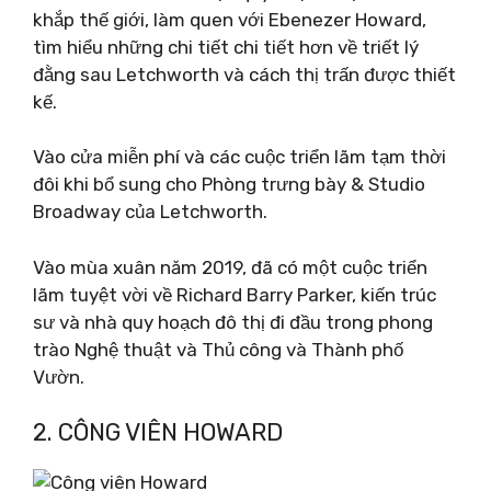
khắp thế giới, làm quen với Ebenezer Howard,
tìm hiểu những chi tiết chi tiết hơn về triết lý
đằng sau Letchworth và cách thị trấn được thiết
kế.
Vào cửa miễn phí và các cuộc triển lãm tạm thời
đôi khi bổ sung cho Phòng trưng bày & Studio
Broadway của Letchworth.
Vào mùa xuân năm 2019, đã có một cuộc triển
lãm tuyệt vời về Richard Barry Parker, kiến ​​trúc
sư và nhà quy hoạch đô thị đi đầu trong phong
trào Nghệ thuật và Thủ công và Thành phố
Vườn.
2. CÔNG VIÊN HOWARD