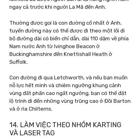
ngay cả trước khi người La Mã đến Anh.
Thường được gọi là con đường cổ nhất ở Anh,
tuyến đường này có thể được đi theo một lối đi
bộ đường dài có biển chỉ dẫn, dài 110 dặm về phía
Nam nước Anh từ Ivinghoe Beacon ở
Buckinghamshire đến Knettishall Heath ở
Suffolk.
Con đường đi qua Letchworth, và nếu bạn muốn
nỗ lực hết mình và chiêm ngưỡng khung cảnh
vùng đất phấn cao ngất ngưởng, bạn có thể đặt
lộ trình đi đến những vùng trũng cao ở Đồi Barton
và ở rìa Chilterns.
14. LÀM VIỆC THEO NHÓM KARTING
VÀ LASER TAG