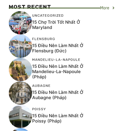
MOST RECENT
More
UNCATEGORIZED
15 Chợ Trời Tốt Nhất Ở
Maryland
FLENSBURG
15 Điều Nên Làm Nhất Ở
Flensburg (Đức)
MANDELIEU-LA-NAPOULE
15 Điều Nên Làm Nhất Ở
Mandelieu-La-Napoule
(Pháp)
AUBAGNE
15 Điều Nên Làm Nhất Ở
Aubagne (Pháp)
POISSY
15 Điều Nên Làm Nhất Ở
Poissy (Pháp)