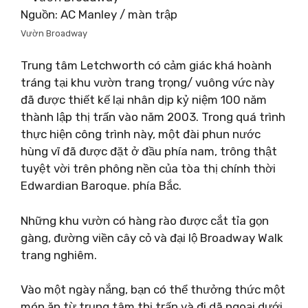
Nguồn: AC Manley / màn trập
Vườn Broadway
Trung tâm Letchworth có cảm giác khá hoành
tráng tại khu vườn trang trọng/ vuông vức này
đã được thiết kế lại nhân dịp kỷ niệm 100 năm
thành lập thị trấn vào năm 2003. Trong quá trình
thực hiện công trình này, một đài phun nước
hùng vĩ đã được đặt ở đầu phía nam, trông thật
tuyệt vời trên phông nền của tòa thị chính thời
Edwardian Baroque. phía Bắc.
Những khu vườn có hàng rào được cắt tỉa gọn
gàng, đường viền cây cỏ và đại lộ Broadway Walk
trang nghiêm.
Vào một ngày nắng, bạn có thể thưởng thức một
món ăn từ trung tâm thị trấn và đi dã ngoại dưới