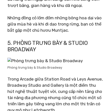
trượt băng, gian hàng và khu dã ngoại.
Những đồng cỏ lốm đốm những bông hoa dại vào
giữa mùa hè và khi đi dạo trong rừng, bạn có thể
bắt gặp một chú hươu Muntjac.
5. PHÒNG TRƯNG BÀY & STUDIO
BROADWAY
Phòng trưng bày & Studio Broadway
Trong Arcade giữa Station Road và Leys Avenue,
Broadway Studio and Gallery là một điểm thu
hút nghệ thuật tuyệt vời, cung cấp nền tảng cho
tài năng địa phương nhưng cũng tổ chức một số
triển lãm gây tiếng vang lớn cho một thị trấn có
quy mô như Letchworth.