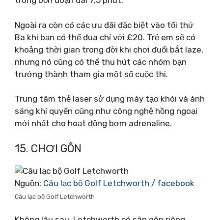
trong bốn đoạn dài 7,5 phút.
Ngoài ra còn có các ưu đãi đặc biệt vào tối thứ
Ba khi bạn có thể đua chỉ với £20. Trẻ em sẽ có
khoảng thời gian trong đời khi chơi đuổi bắt laze,
nhưng nó cũng có thể thu hút các nhóm bạn
trưởng thành tham gia một số cuộc thi.
Trung tâm thẻ laser sử dụng máy tạo khói và ánh
sáng khí quyển cũng như công nghệ hồng ngoại
mới nhất cho hoạt động bơm adrenaline.
15. CHƠI GÔN
Nguồn:
Câu lạc bộ Golf Letchworth / facebook
Câu lạc bộ Golf Letchworth
Không lâu sau, Letchworth có sân gôn riêng,