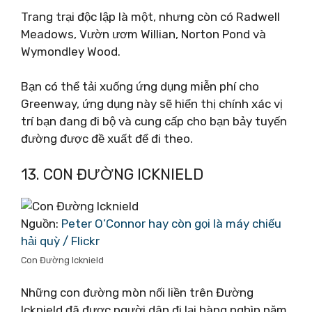
Trang trại độc lập là một, nhưng còn có Radwell
Meadows, Vườn ươm Willian, Norton Pond và
Wymondley Wood.
Bạn có thể tải xuống ứng dụng miễn phí cho
Greenway, ứng dụng này sẽ hiển thị chính xác vị
trí bạn đang đi bộ và cung cấp cho bạn bảy tuyến
đường được đề xuất để đi theo.
13. CON ĐƯỜNG ICKNIELD
Nguồn:
Peter O’Connor hay còn gọi là máy chiếu
hải quỳ / Flickr
Con Đường Icknield
Những con đường mòn nối liền trên Đường
Icknield đã được người dân đi lại hàng nghìn năm