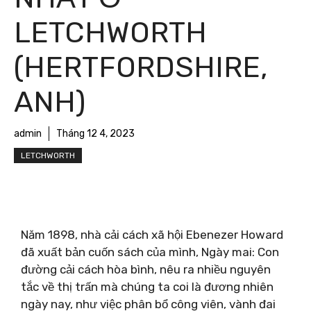
LETCHWORTH
(HERTFORDSHIRE,
ANH)
admin
Tháng 12 4, 2023
LETCHWORTH
Năm 1898, nhà cải cách xã hội Ebenezer Howard
đã xuất bản cuốn sách của mình, Ngày mai: Con
đường cải cách hòa bình, nêu ra nhiều nguyên
tắc về thị trấn mà chúng ta coi là đương nhiên
ngày nay, như việc phân bổ công viên, vành đai