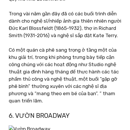
Trong vài năm gần đây đã có các buổi trình diễn
dành cho nghệ sĩ/nhiếp ảnh gia thiên nhiên người
Đức Karl Blossfeldt (1865-1932), thợ in Richard
Smith (1931-2016) và nghệ sĩ sắp đặt Kate Terry.
Có một quán cà phê sang trọng ở tầng một của
khu giải trí, trong khi phòng trưng bày tiếp cận
công chúng với các hoạt động như Studio nghệ
thuật gia đình hàng tháng để thực hành các tác
phẩm thủ công và nghệ thuật, một buổi “gặp gỡ
phê bình” thường xuyên với các nghệ sĩ địa
phương và “mang theo em bé của bạn”. ” tham
quan triển lãm.
6. VƯỜN BROADWAY