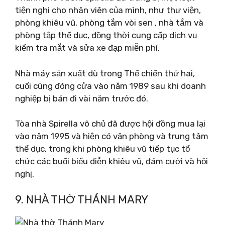
tiện nghi cho nhân viên của mình, như thư viện,
phòng khiêu vũ, phòng tắm vòi sen , nhà tắm và
phòng tập thể dục, đồng thời cung cấp dịch vụ
kiểm tra mắt và sửa xe đạp miễn phí.
Nhà máy sản xuất dù trong Thế chiến thứ hai,
cuối cùng đóng cửa vào năm 1989 sau khi doanh
nghiệp bị bán đi vài năm trước đó.
Tòa nhà Spirella vô chủ đã được hội đồng mua lại
vào năm 1995 và hiện có văn phòng và trung tâm
thể dục, trong khi phòng khiêu vũ tiếp tục tổ
chức các buổi biểu diễn khiêu vũ, đám cưới và hội
nghị.
9. NHÀ THỜ THÁNH MARY