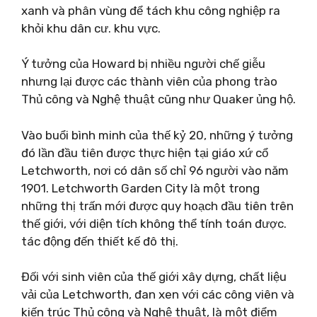
xanh và phân vùng để tách khu công nghiệp ra
khỏi khu dân cư. khu vực.
Ý tưởng của Howard bị nhiều người chế giễu
nhưng lại được các thành viên của phong trào
Thủ công và Nghệ thuật cũng như Quaker ủng hộ.
Vào buổi bình minh của thế kỷ 20, những ý tưởng
đó lần đầu tiên được thực hiện tại giáo xứ cổ
Letchworth, nơi có dân số chỉ 96 người vào năm
1901. Letchworth Garden City là một trong
những thị trấn mới được quy hoạch đầu tiên trên
thế giới, với diện tích không thể tính toán được.
tác động đến thiết kế đô thị.
Đối với sinh viên của thế giới xây dựng, chất liệu
vải của Letchworth, đan xen với các công viên và
kiến ​​trúc Thủ công và Nghệ thuật, là một điểm