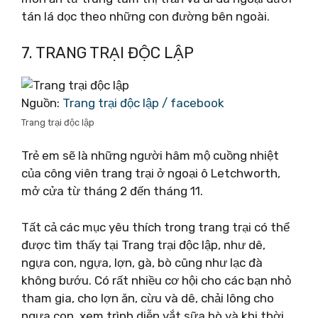
tán lá dọc theo những con đường bên ngoài.
7. TRANG TRẠI ĐỘC LẬP
Nguồn:
Trang trại độc lập / facebook
Trang trại độc lập
Trẻ em sẽ là những người hâm mộ cuồng nhiệt
của công viên trang trại ở ngoại ô Letchworth,
mở cửa từ tháng 2 đến tháng 11.
Tất cả các mục yêu thích trong trang trại có thể
được tìm thấy tại Trang trại độc lập, như dê,
ngựa con, ngựa, lợn, gà, bò cũng như lạc đà
không bướu. Có rất nhiều cơ hội cho các bạn nhỏ
tham gia, cho lợn ăn, cừu và dê, chải lông cho
ngựa con, xem trình diễn vắt sữa bò và khi thời