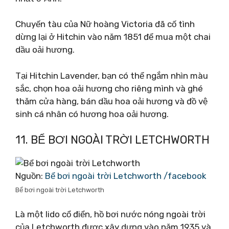
Chuyến tàu của Nữ hoàng Victoria đã cố tình
dừng lại ở Hitchin vào năm 1851 để mua một chai
dầu oải hương.
Tại Hitchin Lavender, bạn có thể ngắm nhìn màu
sắc, chọn hoa oải hương cho riêng mình và ghé
thăm cửa hàng, bán dầu hoa oải hương và đồ vệ
sinh cá nhân có hương hoa oải hương.
11. BỂ BƠI NGOÀI TRỜI LETCHWORTH
Nguồn:
Bể bơi ngoài trời Letchworth /facebook
Bể bơi ngoài trời Letchworth
Là một lido cổ điển, hồ bơi nước nóng ngoài trời
của Letchworth được xây dựng vào năm 1935 và