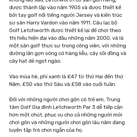
được thành lập vào năm 1905 và được thiết kế
bởi tay golf nổi tiếng người Jersey và kiến ​​trúc
sư sân Harry Vardon vào năm 1911. Câu lạc bộ
Golf Letchworth được thiết kế lại để chơi theo
thị hiếu hiện đại vào đầu những năm 2000, và là
một sân golf thực sự trong công viên, với những
đường lăn gợn sóng có hàng liễu, cây sồi đồng và
cây hạt dẻ ngọt ngào.
Vào mùa hè, phí xanh là £47 từ thứ Hai đến thứ
Năm, £50 vào thứ Sáu và £58 vào cuối tuần.
Đối với những người chơi gôn có trẻ em, Trung
tâm Golf Gia đình Letchworth Par 3 dễ tiếp cận
hơn một chút, phục vụ cho cả những người mới
chơi gôn và những người chơi gôn lâu năm đang
luyện tập trò chơi ngắn của họ.