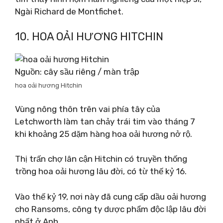
Ngài Richard de Montfichet.
10. HOA OẢI HƯƠNG HITCHIN
Nguồn: cây sầu riêng / màn trập
hoa oải hương Hitchin
Vùng nông thôn trên vai phía tây của
Letchworth làm tan chảy trái tim vào tháng 7
khi khoảng 25 dặm hàng hoa oải hương nở rộ.
Thị trấn chợ lân cận Hitchin có truyền thống
trồng hoa oải hương lâu đời, có từ thế kỷ 16.
Vào thế kỷ 19, nơi này đã cung cấp dầu oải hương
cho Ransoms, công ty dược phẩm độc lập lâu đời
nhất ở Anh.