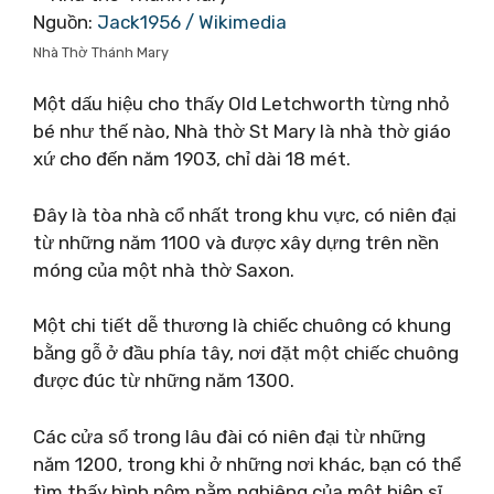
Nguồn:
Jack1956 / Wikimedia
Nhà Thờ Thánh Mary
Một dấu hiệu cho thấy Old Letchworth từng nhỏ
bé như thế nào, Nhà thờ St Mary là nhà thờ giáo
xứ cho đến năm 1903, chỉ dài 18 mét.
Đây là tòa nhà cổ nhất trong khu vực, có niên đại
từ những năm 1100 và được xây dựng trên nền
móng của một nhà thờ Saxon.
Một chi tiết dễ thương là chiếc chuông có khung
bằng gỗ ở đầu phía tây, nơi đặt một chiếc chuông
được đúc từ những năm 1300.
Các cửa sổ trong lâu đài có niên đại từ những
năm 1200, trong khi ở những nơi khác, bạn có thể
tìm thấy hình nộm nằm nghiêng của một hiệp sĩ,