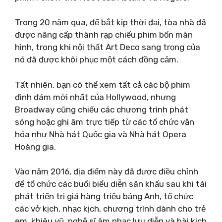
Trong 20 năm qua, để bắt kịp thời đại, tòa nhà đã
được nâng cấp thành rạp chiếu phim bốn màn
hình, trong khi nội thất Art Deco sang trọng của
nó đã được khôi phục một cách đồng cảm.
Tất nhiên, bạn có thể xem tất cả các bộ phim
đình đám mới nhất của Hollywood, nhưng
Broadway cũng chiếu các chương trình phát
sóng hoặc ghi âm trực tiếp từ các tổ chức văn
hóa như Nhà hát Quốc gia và Nhà hát Opera
Hoàng gia.
Vào năm 2016, địa điểm này đã được điều chỉnh
để tổ chức các buổi biểu diễn sân khấu sau khi tái
phát triển trị giá hàng triệu bảng Anh, tổ chức
các vở kịch, nhạc kịch, chương trình dành cho trẻ
em, khiêu vũ, nghệ sĩ âm nhạc lưu diễn và hài kịch