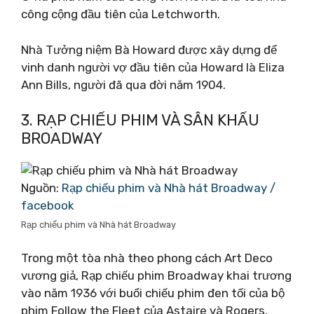
công cộng đầu tiên của Letchworth.
Nhà Tưởng niệm Bà Howard được xây dựng để
vinh danh người vợ đầu tiên của Howard là Eliza
Ann Bills, người đã qua đời năm 1904.
3. RẠP CHIẾU PHIM VÀ SÂN KHẤU
BROADWAY
Nguồn:
Rạp chiếu phim và Nhà hát Broadway /
facebook
Rạp chiếu phim và Nhà hát Broadway
Trong một tòa nhà theo phong cách Art Deco
vương giả, Rạp chiếu phim Broadway khai trương
vào năm 1936 với buổi chiếu phim đen tối của bộ
phim Follow the Fleet của Astaire và Rogers.