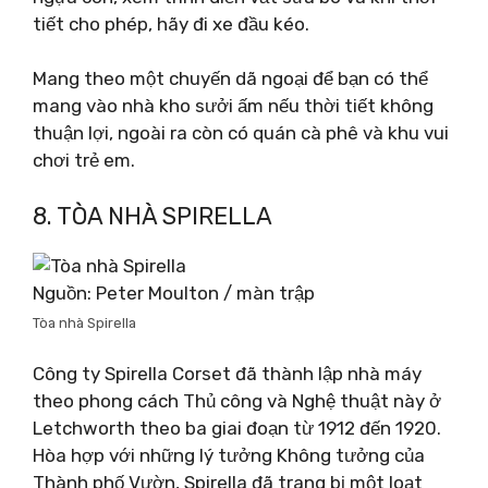
tiết cho phép, hãy đi xe đầu kéo.
Mang theo một chuyến dã ngoại để bạn có thể
mang vào nhà kho sưởi ấm nếu thời tiết không
thuận lợi, ngoài ra còn có quán cà phê và khu vui
chơi trẻ em.
8. TÒA NHÀ SPIRELLA
Nguồn: Peter Moulton / màn trập
Tòa nhà Spirella
Công ty Spirella Corset đã thành lập nhà máy
theo phong cách Thủ công và Nghệ thuật này ở
Letchworth theo ba giai đoạn từ 1912 đến 1920.
Hòa hợp với những lý tưởng Không tưởng của
Thành phố Vườn, Spirella đã trang bị một loạt