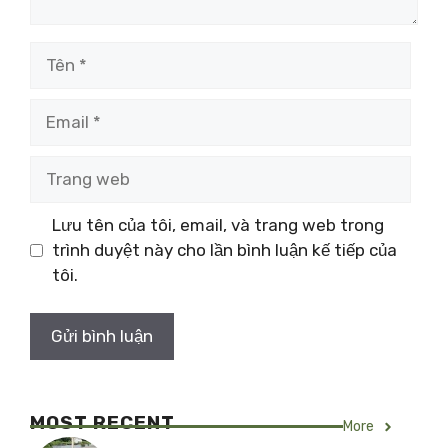
Tên
Email
Trang
web
Lưu tên của tôi, email, và trang web trong
trình duyệt này cho lần bình luận kế tiếp của
tôi.
MOST RECENT
More