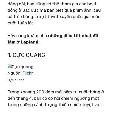
đông dài, bạn cũng có thể tham gia các hoạt
động ở Bắc Cực mà bạn biết qua phim ảnh, câu
cá trên băng, trượt tuyết xuyên quốc gia hoặc
cưỡi tuần lộc.
Hãy cùng khám phá
những điều tốt nhất để
làm ở Lapland
:
1. CỰC QUANG
Nguồn:
Flickr
Cực quang
Trong khoảng 200 đêm mỗi năm từ cuối tháng 8
đến tháng 4, bạn có cơ hội chiêm ngưỡng một
trong những cảnh tượng thiên nhiên tuyệt vời.