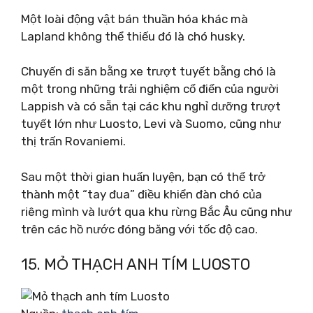
Một loài động vật bán thuần hóa khác mà
Lapland không thể thiếu đó là chó husky.
Chuyến đi săn bằng xe trượt tuyết bằng chó là
một trong những trải nghiệm cổ điển của người
Lappish và có sẵn tại các khu nghỉ dưỡng trượt
tuyết lớn như Luosto, Levi và Suomo, cũng như
thị trấn Rovaniemi.
Sau một thời gian huấn luyện, bạn có thể trở
thành một “tay đua” điều khiển đàn chó của
riêng mình và lướt qua khu rừng Bắc Âu cũng như
trên các hồ nước đóng băng với tốc độ cao.
15. MỎ THẠCH ANH TÍM LUOSTO