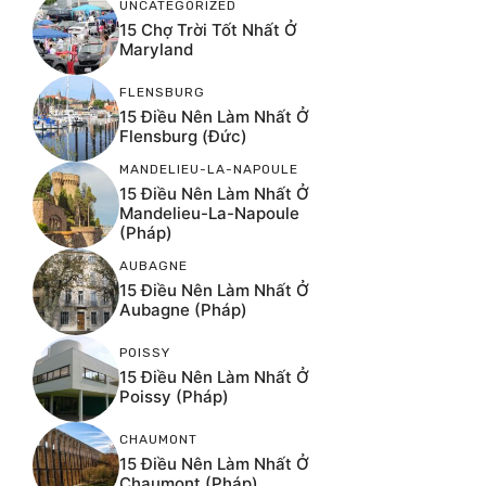
UNCATEGORIZED
15 Chợ Trời Tốt Nhất Ở
Maryland
FLENSBURG
15 Điều Nên Làm Nhất Ở
Flensburg (Đức)
MANDELIEU-LA-NAPOULE
15 Điều Nên Làm Nhất Ở
Mandelieu-La-Napoule
(Pháp)
AUBAGNE
15 Điều Nên Làm Nhất Ở
Aubagne (Pháp)
POISSY
15 Điều Nên Làm Nhất Ở
Poissy (Pháp)
CHAUMONT
15 Điều Nên Làm Nhất Ở
Chaumont (Pháp)