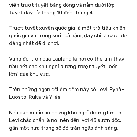
viên trượt tuyết băng đồng và nằm dưới lớp
tuyết dày từ tháng 10 đến tháng 4.
Trượt tuyết xuyên quốc gia là một trò tiêu khiển
quốc gia và trong suốt cả năm, đây chỉ là cách dễ
dàng nhất để đi chơi.
Vùng đồi tròn của Lapland là nơi có thể tìm thấy
hầu hết các khu nghỉ dưỡng trượt tuyết “bốn
lớn” của khu vực.
Trên những ngọn đồi êm đềm này có Levi, Pyhä-
Luosto, Ruka và Ylläs.
Nếu bạn muốn có những khu nghỉ dưỡng lớn thì
Levi chắc chắn là nơi nên đến, với 43 sườn dốc,
gần một nửa trong số đó tràn ngập ánh sáng.