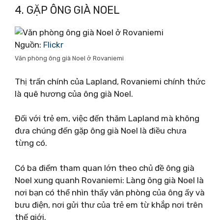
4. GẶP ÔNG GIÀ NOEL
Nguồn:
Flickr
Văn phòng ông già Noel ở Rovaniemi
Thị trấn chính của Lapland, Rovaniemi chính thức
là quê hương của ông già Noel.
Đối với trẻ em, việc đến thăm Lapland mà không
đưa chúng đến gặp ông già Noel là điều chưa
từng có.
Có ba điểm tham quan lớn theo chủ đề ông già
Noel xung quanh Rovaniemi: Làng ông già Noel là
nơi bạn có thể nhìn thấy văn phòng của ông ấy và
bưu điện, nơi gửi thư của trẻ em từ khắp nơi trên
thế giới.