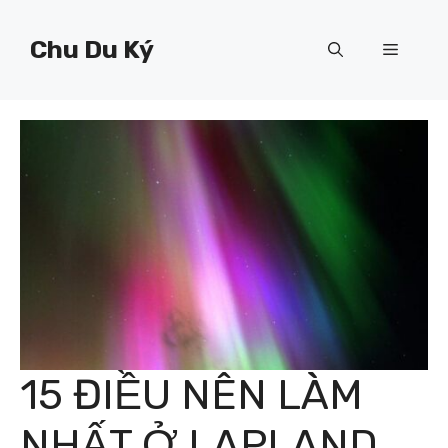
Chuyển
đến
Chu Du Ký
Menu
nội
dung
15 ĐIỀU NÊN LÀM
NHẤT Ở LAPLAND