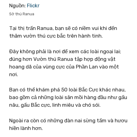
Nguồn:
Flickr
Sở thú Ranua
Tại thị trấn Ranua, bạn sẽ có niềm vui khi đến
thăm vườn thú cực bắc trên hành tinh.
Đây không phải là nơi để xem các loài ngoại lai;
đúng hơn Vườn thú Ranua tập hợp động vật
hoang dã của vùng cực của Phần Lan vào một
nơi.
Bạn có thể khám phá 50 loài Bắc Cực khác nhau,
bao gồm cả những loài săn mồi hàng đầu như gấu
nâu, gấu Bắc cực, linh miêu và chó sói.
Ngoài ra còn có những đàn nai sừng tấm và hươu
hiền lành hơn.