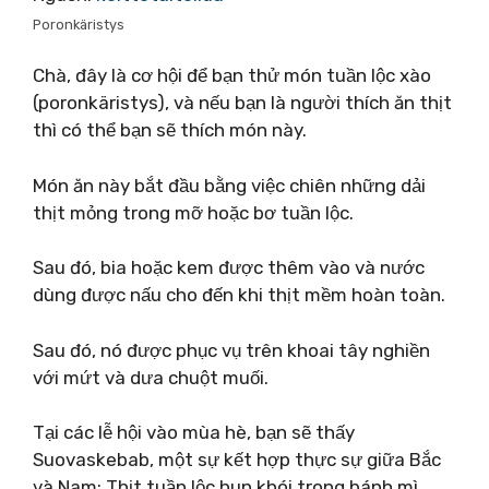
Poronkäristys
Chà, đây là cơ hội để bạn thử món tuần lộc xào
(poronkäristys), và nếu bạn là người thích ăn thịt
thì có thể bạn sẽ thích món này.
Món ăn này bắt đầu bằng việc chiên những dải
thịt mỏng trong mỡ hoặc bơ tuần lộc.
Sau đó, bia hoặc kem được thêm vào và nước
dùng được nấu cho đến khi thịt mềm hoàn toàn.
Sau đó, nó được phục vụ trên khoai tây nghiền
với mứt và dưa chuột muối.
Tại các lễ hội vào mùa hè, bạn sẽ thấy
Suovaskebab, một sự kết hợp thực sự giữa Bắc
và Nam: Thịt tuần lộc hun khói trong bánh mì