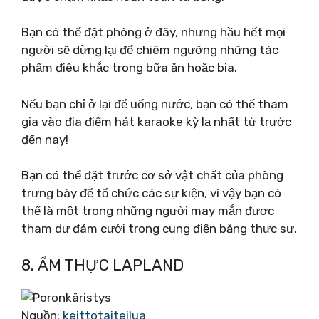
Bạn có thể đặt phòng ở đây, nhưng hầu hết mọi
người sẽ dừng lại để chiêm ngưỡng những tác
phẩm điêu khắc trong bữa ăn hoặc bia.
Nếu bạn chỉ ở lại để uống nước, bạn có thể tham
gia vào địa điểm hát karaoke kỳ lạ nhất từ ​​trước
đến nay!
Bạn có thể đặt trước cơ sở vật chất của phòng
trưng bày để tổ chức các sự kiện, vì vậy bạn có
thể là một trong những người may mắn được
tham dự đám cưới trong cung điện băng thực sự.
8. ẨM THỰC LAPLAND
Nguồn:
keittotaiteilua