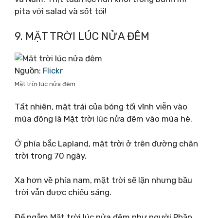
pita với salad và sốt tỏi!
9. MẶT TRỜI LÚC NỬA ĐÊM
Nguồn:
Flickr
Mặt trời lúc nửa đêm
Tất nhiên, mặt trái của bóng tối vĩnh viễn vào
mùa đông là Mặt trời lúc nửa đêm vào mùa hè.
Ở phía bắc Lapland, mặt trời ở trên đường chân
trời trong 70 ngày.
Xa hơn về phía nam, mặt trời sẽ lặn nhưng bầu
trời vẫn được chiếu sáng.
Để ngắm Mặt trời lúc nửa đêm như người Phần