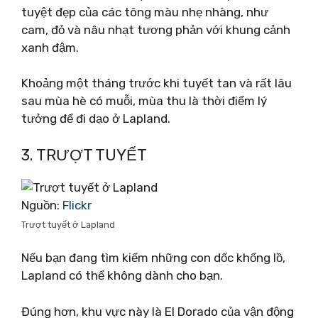
tuyệt đẹp của các tông màu nhẹ nhàng, như
cam, đỏ và nâu nhạt tương phản với khung cảnh
xanh đậm.
Khoảng một tháng trước khi tuyết tan và rất lâu
sau mùa hè có muỗi, mùa thu là thời điểm lý
tưởng để đi dạo ở Lapland.
3. TRƯỢT TUYẾT
Nguồn:
Flickr
Trượt tuyết ở Lapland
Nếu bạn đang tìm kiếm những con dốc khổng lồ,
Lapland có thể không dành cho bạn.
Đúng hơn, khu vực này là El Dorado của vận động