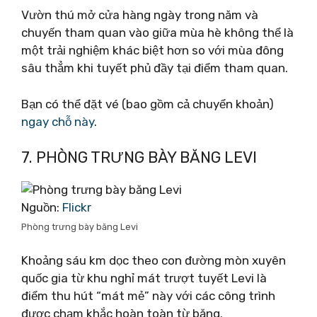
Vườn thú mở cửa hàng ngày trong năm và
chuyến tham quan vào giữa mùa hè không thể là
một trải nghiệm khác biệt hơn so với mùa đông
sâu thẳm khi tuyết phủ đầy tại điểm tham quan.
Bạn có thể đặt vé (bao gồm cả chuyển khoản)
ngay chỗ này
.
7. PHÒNG TRƯNG BÀY BĂNG LEVI
Nguồn:
Flickr
Phòng trưng bày băng Levi
Khoảng sáu km dọc theo con đường mòn xuyên
quốc gia từ khu nghỉ mát trượt tuyết Levi là
điểm thu hút “mát mẻ” này với các công trình
được chạm khắc hoàn toàn từ băng.