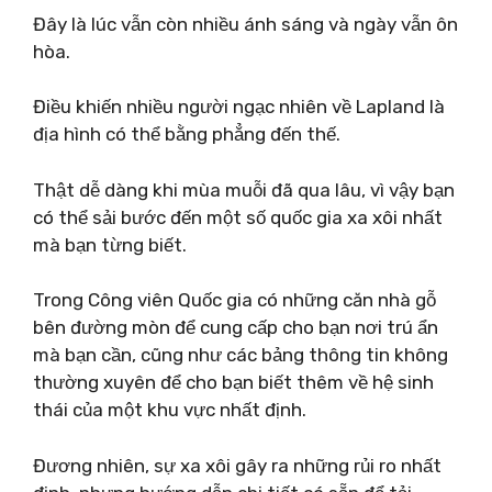
Đây là lúc vẫn còn nhiều ánh sáng và ngày vẫn ôn
hòa.
Điều khiến nhiều người ngạc nhiên về Lapland là
địa hình có thể bằng phẳng đến thế.
Thật dễ dàng khi mùa muỗi đã qua lâu, vì vậy bạn
có thể sải bước đến một số quốc gia xa xôi nhất
mà bạn từng biết.
Trong Công viên Quốc gia có những căn nhà gỗ
bên đường mòn để cung cấp cho bạn nơi trú ẩn
mà bạn cần, cũng như các bảng thông tin không
thường xuyên để cho bạn biết thêm về hệ sinh
thái của một khu vực nhất định.
Đương nhiên, sự xa xôi gây ra những rủi ro nhất