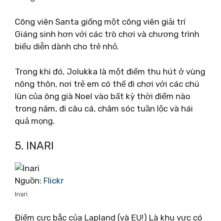
Công viên Santa giống một công viên giải trí
Giáng sinh hơn với các trò chơi và chương trình
biểu diễn dành cho trẻ nhỏ.
Trong khi đó, Jolukka là một điểm thu hút ở vùng
nông thôn, nơi trẻ em có thể đi chơi với các chú
lùn của ông già Noel vào bất kỳ thời điểm nào
trong năm, đi câu cá, chăm sóc tuần lộc và hái
quả mọng.
5. INARI
Nguồn:
Flickr
Inari
Điểm cực bắc của Lapland (và EU!) Là khu vực có