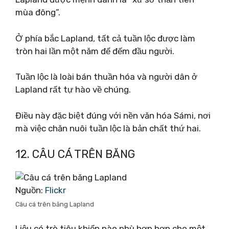
mùa đông”.
Ở phía bắc Lapland, tất cả tuần lộc được làm
tròn hai lần một năm để đếm đầu người.
Tuần lộc là loài bán thuần hóa và người dân ở
Lapland rất tự hào về chúng.
Điều này đặc biệt đúng với nền văn hóa Sámi, nơi
mà việc chăn nuôi tuần lộc là bản chất thứ hai.
12. CÂU CÁ TRÊN BĂNG
Nguồn:
Flickr
Câu cá trên băng Lapland
Liệu có trò tiêu khiển nào phù hợp hơn cho một