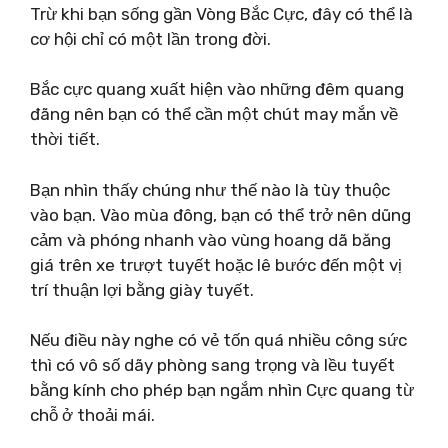
Trừ khi bạn sống gần Vòng Bắc Cực, đây có thể là
cơ hội chỉ có một lần trong đời.
Bắc cực quang xuất hiện vào những đêm quang
đãng nên bạn có thể cần một chút may mắn về
thời tiết.
Bạn nhìn thấy chúng như thế nào là tùy thuộc
vào bạn. Vào mùa đông, bạn có thể trở nên dũng
cảm và phóng nhanh vào vùng hoang dã băng
giá trên xe trượt tuyết hoặc lê bước đến một vị
trí thuận lợi bằng giày tuyết.
Nếu điều này nghe có vẻ tốn quá nhiều công sức
thì có vô số dãy phòng sang trọng và lều tuyết
bằng kính cho phép bạn ngắm nhìn Cực quang từ
chỗ ở thoải mái.