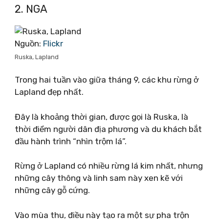
2. NGA
Nguồn:
Flickr
Ruska, Lapland
Trong hai tuần vào giữa tháng 9, các khu rừng ở
Lapland đẹp nhất.
Đây là khoảng thời gian, được gọi là Ruska, là
thời điểm người dân địa phương và du khách bắt
đầu hành trình “nhìn trộm lá”.
Rừng ở Lapland có nhiều rừng lá kim nhất, nhưng
những cây thông và linh sam này xen kẽ với
những cây gỗ cứng.
Vào mùa thu, điều này tạo ra một sự pha trộn