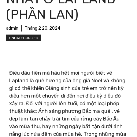
(PHẦN LAN)
admin
Tháng 2 20, 2024
UNCATEGORIZED
Điều đầu tiên mà hầu hết mọi người biết về
Lapland là quê hương của ông già Noel và không
gì có thể khiến Giáng sinh của trẻ em trở nên kỳ
diệu hơn một chuyến đi đến nơi điều kỳ diệu đó
xảy ra. Đối với người lớn tuổi, có một loại phép
thuật khác: Ánh sáng phương Bắc ma quái, vẻ
đẹp làm tan chảy trái tim của rừng cây Bắc Âu
vào mùa thu, hay những ngày bất tận dưới ánh
nắng lúc nửa đêm của mùa hè. Trong những mùa