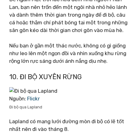
Lan, bạn nên trốn đến một ngôi nhà nhỏ hẻo lánh
và dành thêm thời gian trong ngày để đi bộ, câu
cá hoặc thậm chí phát bóng tại một trong những
sân gôn kéo dài thời gian chơi gôn vào mùa hè.
Nếu bạn ở gần một thác nước, không có gì giống
như leo lên một ngọn đồi và nhìn xuống khu rừng
rộng lớn rực sáng dưới ánh nắng dịu nhẹ.
10. ĐI BỘ XUYÊN RỪNG
Nguồn:
Flickr
Đi bộ qua Lapland
Lapland có mạng lưới đường mòn đi bộ có lẽ tốt
nhất nên đi vào tháng 8.