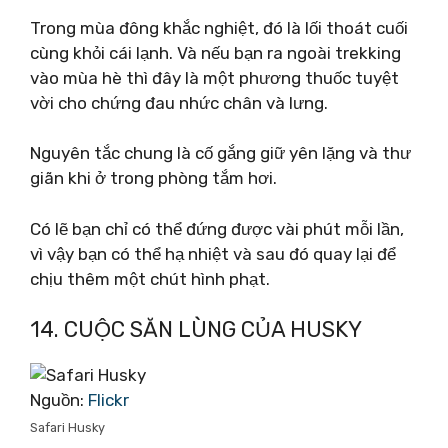
Trong mùa đông khắc nghiệt, đó là lối thoát cuối
cùng khỏi cái lạnh. Và nếu bạn ra ngoài trekking
vào mùa hè thì đây là một phương thuốc tuyệt
vời cho chứng đau nhức chân và lưng.
Nguyên tắc chung là cố gắng giữ yên lặng và thư
giãn khi ở trong phòng tắm hơi.
Có lẽ bạn chỉ có thể đứng được vài phút mỗi lần,
vì vậy bạn có thể hạ nhiệt và sau đó quay lại để
chịu thêm một chút hình phạt.
14. CUỘC SĂN LÙNG CỦA HUSKY
Nguồn:
Flickr
Safari Husky