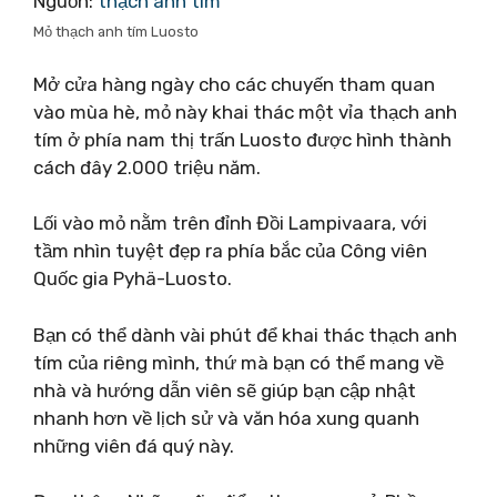
Nguồn:
thạch anh tím
Mỏ thạch anh tím Luosto
Mở cửa hàng ngày cho các chuyến tham quan
vào mùa hè, mỏ này khai thác một vỉa thạch anh
tím ở phía nam thị trấn Luosto được hình thành
cách đây 2.000 triệu năm.
Lối vào mỏ nằm trên đỉnh Đồi Lampivaara, với
tầm nhìn tuyệt đẹp ra phía bắc của Công viên
Quốc gia Pyhä-Luosto.
Bạn có thể dành vài phút để khai thác thạch anh
tím của riêng mình, thứ mà bạn có thể mang về
nhà và hướng dẫn viên sẽ giúp bạn cập nhật
nhanh hơn về lịch sử và văn hóa xung quanh
những viên đá quý này.