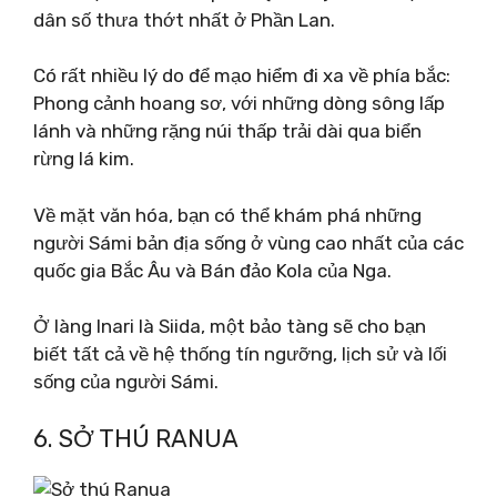
dân số thưa thớt nhất ở Phần Lan.
Có rất nhiều lý do để mạo hiểm đi xa về phía bắc:
Phong cảnh hoang sơ, với những dòng sông lấp
lánh và những rặng núi thấp trải dài qua biển
rừng lá kim.
Về mặt văn hóa, bạn có thể khám phá những
người Sámi bản địa sống ở vùng cao nhất của các
quốc gia Bắc Âu và Bán đảo Kola của Nga.
Ở làng Inari là Siida, một bảo tàng sẽ cho bạn
biết tất cả về hệ thống tín ngưỡng, lịch sử và lối
sống của người Sámi.
6. SỞ THÚ RANUA