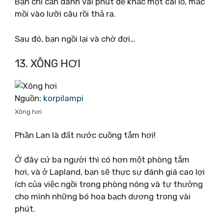
Bạn chỉ cần dành vài phút để khắc một cái lỗ, mắc
mồi vào lưỡi câu rồi thả ra.
Sau đó, bạn ngồi lại và chờ đợi…
13. XÔNG HƠI
Nguồn:
korpilampi
Xông hơi
Phần Lan là đất nước cuồng tắm hơi!
Ở đây cứ ba người thì có hơn một phòng tắm
hơi, và ở Lapland, bạn sẽ thực sự đánh giá cao lợi
ích của việc ngồi trong phòng nóng và tự thưởng
cho mình những bó hoa bạch dương trong vài
phút.