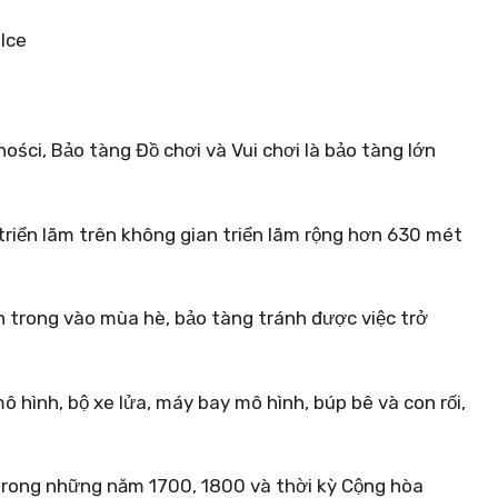
ności, Bảo tàng Đồ chơi và Vui chơi là bảo tàng lớn
triển lãm trên không gian triển lãm rộng hơn 630 mét
ân trong vào mùa hè, bảo tàng tránh được việc trở
ô hình, bộ xe lửa, máy bay mô hình, búp bê và con rối,
 trong những năm 1700, 1800 và thời kỳ Cộng hòa