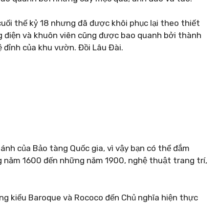
uối thế kỷ 18 nhưng đã được khôi phục lại theo thiết
g điện và khuôn viên cũng được bao quanh bởi thành
ệ đỉnh của khu vườn. Đồi Lâu Đài.
ánh của Bảo tàng Quốc gia, vì vậy bạn có thể đắm
 năm 1600 đến những năm 1900, nghệ thuật trang trí,
ung kiểu Baroque và Rococo đến Chủ nghĩa hiện thực