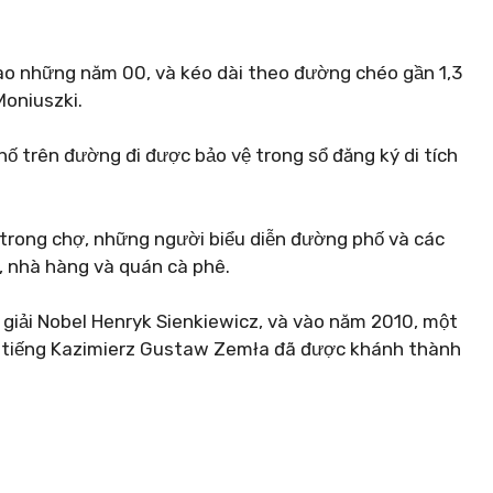
vào những năm 00, và kéo dài theo đường chéo gần 1,3
Moniuszki.
ố trên đường đi được bảo vệ trong sổ đăng ký di tích
 trong chợ, những người biểu diễn đường phố và các
, nhà hàng và quán cà phê.
 giải Nobel Henryk Sienkiewicz, và vào năm 2010, một
i tiếng Kazimierz Gustaw Zemła đã được khánh thành