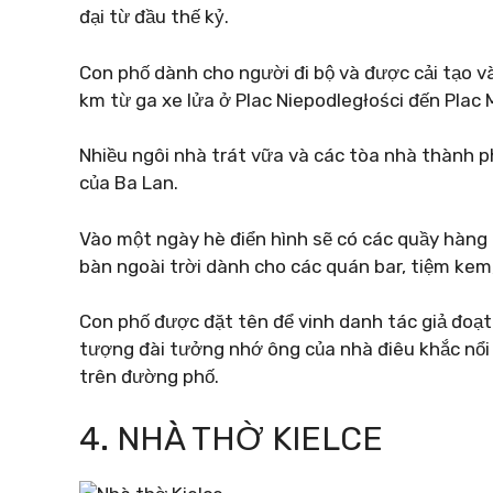
đại từ đầu thế kỷ.
Con phố dành cho người đi bộ và được cải tạo 
km từ ga xe lửa ở Plac Niepodległości đến Plac 
Nhiều ngôi nhà trát vữa và các tòa nhà thành ph
của Ba Lan.
Vào một ngày hè điển hình sẽ có các quầy hàng
bàn ngoài trời dành cho các quán bar, tiệm kem
Con phố được đặt tên để vinh danh tác giả đoạt
tượng đài tưởng nhớ ông của nhà điêu khắc nổ
trên đường phố.
4. NHÀ THỜ KIELCE