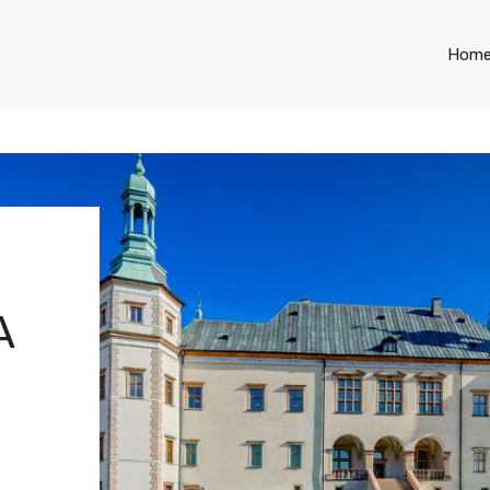
Hom
A