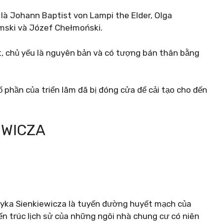
 là Johann Baptist von Lampi the Elder, Olga
mski và Józef Chełmoński.
hất, chủ yếu là nguyên bản và có tượng bán thân bằng
ố phần của triển lãm đã bị đóng cửa để cải tạo cho đến
EWICZA
yka Sienkiewicza là tuyến đường huyết mạch của
n ​​trúc lịch sử của những ngôi nhà chung cư có niên