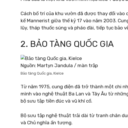
Cách bố trí của khu vườn đã được thay đổi vào c
kế Mannerist giữa thế kỷ 17 vào năm 2003. Cun
lũy, tháp thuốc súng và pháo đài, tiếp tục bảo v
2. BẢO TÀNG QUỐC GIA
Nguồn: Martyn Jandula / màn trập
Bảo tàng Quốc gia, Kielce
Từ năm 1975, cung điện đã trở thành một chi nh
mình vào nghệ thuật Ba Lan và Tây Âu từ những
bộ sưu tập tiền đúc và vũ khí cổ.
Bộ sưu tập nghệ thuật trải dài từ tranh chân d
và Chủ nghĩa ấn tượng.