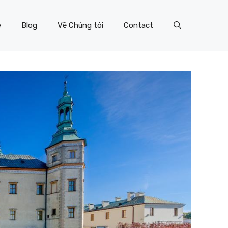
e
Blog
Về Chúng tôi
Contact