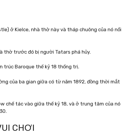
e) ở Kielce, nhà thờ này và tháp chuông của nó nổi
à thờ trước đó bị người Tatars phá hủy.
 ​​trúc Baroque thế kỷ 18 thống trị.
ường của ba gian giữa có từ năm 1892, đồng thời mắt
w chế tác vào giữa thế kỷ 18, và ở trung tâm của nó
30.
VUI CHƠI