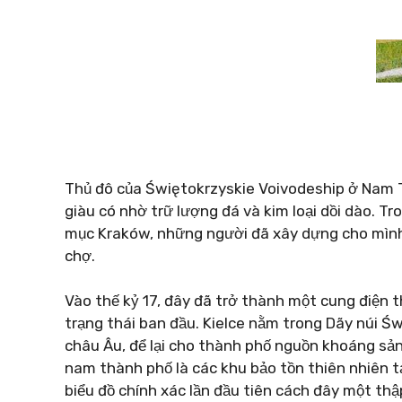
Thủ đô của Świętokrzyskie Voivodeship ở Nam Tr
giàu có nhờ trữ lượng đá và kim loại dồi dào. 
mục Kraków, những người đã xây dựng cho mình
chợ.
Vào thế kỷ 17, đây đã trở thành một cung điện 
trạng thái ban đầu. Kielce nằm trong Dãy núi Św
châu Âu, để lại cho thành phố nguồn khoáng sản
nam thành phố là các khu bảo tồn thiên nhiên 
biểu đồ chính xác lần đầu tiên cách đây một thậ