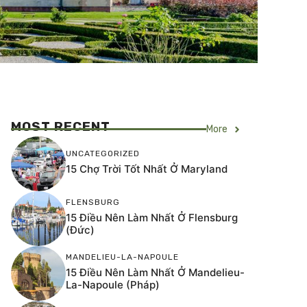
MOST RECENT
More
UNCATEGORIZED
15 Chợ Trời Tốt Nhất Ở Maryland
FLENSBURG
15 Điều Nên Làm Nhất Ở Flensburg
(Đức)
MANDELIEU-LA-NAPOULE
15 Điều Nên Làm Nhất Ở Mandelieu-
La-Napoule (Pháp)