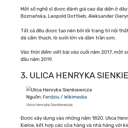
Một số nghệ sĩ được đánh giá cao đại diện ở đây
Boznańska, Leopold Gottlieb, Aleksander Giery
Tất cả đều được tạo nên bởi lối trang trí nội t
đá cẩm thạch, lò sưởi lớn và dầm trần sơn.
Vào thời điểm viết bài vào cuối năm 2017, một s
đầu năm 2019.
3. ULICA HENRYKA SIENKI
Nguồn:
Ferdziu / Wikimedia
Ulica Henryka Sienkiewicza
Được xây dựng vào những năm 1820, Ulica Henr
Kielce, kết hợp các cửa hàng và nhà hàng với kiế