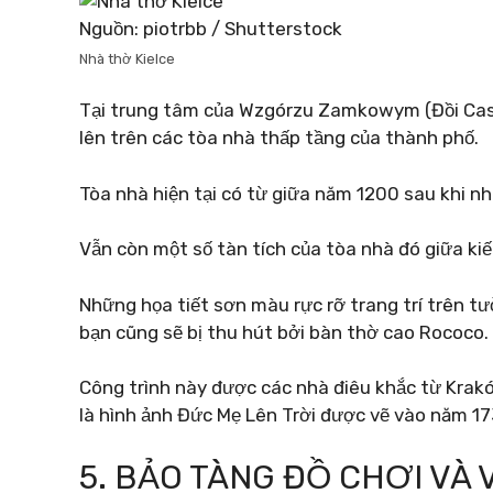
Nguồn: piotrbb / Shutterstock
Nhà thờ Kielce
Tại trung tâm của Wzgórzu Zamkowym (Đồi Castl
lên trên các tòa nhà thấp tầng của thành phố.
Tòa nhà hiện tại có từ giữa năm 1200 sau khi nh
Vẫn còn một số tàn tích của tòa nhà đó giữa kiến
Những họa tiết sơn màu rực rỡ trang trí trên t
bạn cũng sẽ bị thu hút bởi bàn thờ cao Rococo.
Công trình này được các nhà điêu khắc từ Krakó
là hình ảnh Đức Mẹ Lên Trời được vẽ vào năm 17
5. BẢO TÀNG ĐỒ CHƠI VÀ 