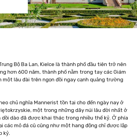
ung Bộ Ba Lan, Kielce là thành phố đầu tiên trở nên
Trong hơn 600 năm, thành phố nằm trong tay các Giám
 một lâu đài trên ngọn đồi ngay cạnh quảng trường
theo chủ nghĩa Mannerist tồn tại cho đến ngày nay ở
iętokrzyskie, một trong những dãy núi lâu đời nhất ở
 dồi dào đã được khai thác trong nhiều thế kỷ. Ở phía
tại các mỏ đá cũ cũng như một hang động chỉ được lập
p kỷ.