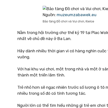
Nguồn:
muzeumzabawek.eu
Bảo tàng Đồ chơi và Vui chơi, Kielce
Nằm trong hội trường chợ thế kỷ 19 tại Plac Wol
nhất về chủ đề này ở Ba Lan.
Hãy dành nhiều thời gian vì có hàng nghìn cuộc 
vuông.
Với hai khu vui chơi, một trong nhà và một ở s
thành một triển lãm tĩnh.
Trẻ nhỏ hơn sẽ ngạc nhiên trước số lượng ô tô m
nhiều trong số đó có tính tương tác.
Người lớn có thể tìm hiểu những gì trẻ em chơi