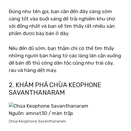
Đúng như tên gọi, bạn cần đến đây càng sớm
càng tốt vào buổi sáng để trải nghiệm khu chợ
sôi động nhất và bạn sẽ tìm thấy rất nhiều sản
phẩm được bày bán ở đây.
Nếu đến đủ sớm, bạn thậm chí có thể tìm thấy
những người bán hàng từ các làng lân cận xuống
để bán đồ thủ công dân tộc cũng như trái cây,
rau và hàng dệt may.
2. KHÁM PHÁ CHÙA KEOPHONE
SAVANTHANARAM
Nguồn: amnat30 / màn trập
Chùa Keophone Savanthanaram