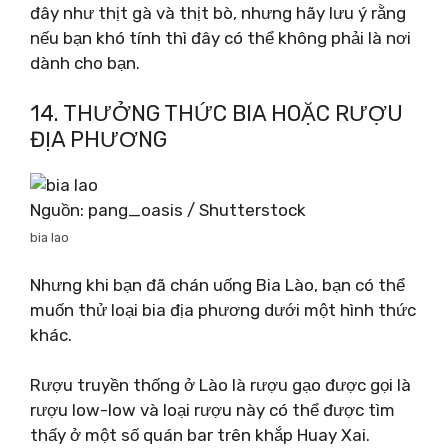
đây như thịt gà và thịt bò, nhưng hãy lưu ý rằng
nếu bạn khó tính thì đây có thể không phải là nơi
dành cho bạn.
14. THƯỞNG THỨC BIA HOẶC RƯỢU
ĐỊA PHƯƠNG
Nguồn: pang_oasis / Shutterstock
bia lao
Nhưng khi bạn đã chán uống Bia Lào, bạn có thể
muốn thử loại bia địa phương dưới một hình thức
khác.
Rượu truyền thống ở Lào là rượu gạo được gọi là
rượu low-low và loại rượu này có thể được tìm
thấy ở một số quán bar trên khắp Huay Xai.