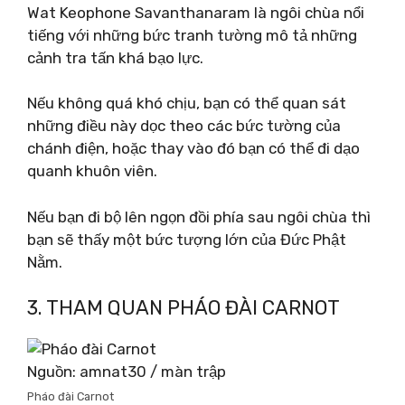
Wat Keophone Savanthanaram là ngôi chùa nổi
tiếng với những bức tranh tường mô tả những
cảnh tra tấn khá bạo lực.
Nếu không quá khó chịu, bạn có thể quan sát
những điều này dọc theo các bức tường của
chánh điện, hoặc thay vào đó bạn có thể đi dạo
quanh khuôn viên.
Nếu bạn đi bộ lên ngọn đồi phía sau ngôi chùa thì
bạn sẽ thấy một bức tượng lớn của Đức Phật
Nằm.
3. THAM QUAN PHÁO ĐÀI CARNOT
Nguồn: amnat30 / màn trập
Pháo đài Carnot