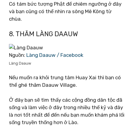
Có tám bức tượng Phật để chiêm ngưỡng ở đây
và bạn cũng có thể nhìn ra sông Mê Kông từ
chùa.
8. THĂM LÀNG DAAUW
Nguồn:
Làng Daauw / Facebook
Làng Daauw
Nếu muốn ra khỏi trung tâm Huay Xai thì bạn có
thể ghé thăm Daauw Village.
Ở đây bạn sẽ tìm thấy các cộng đồng dân tộc đã
sống và làm việc ở đây trong nhiều thế kỷ và đây
là nơi tốt nhất để đến nếu bạn muốn khám phá lối
sống truyền thống hơn ở Lào.