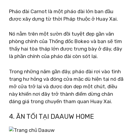
Pháo đài Carnot là một pháo đài lớn ban đầu
được xây dựng từ thời Pháp thuộc ở Huay Xai.
Nó nằm trên một sườn đồi tuyệt đẹp gần văn
phòng chính của Thống đốc Bokeo và bạn sẽ tìm
thấy hai tòa tháp lớn được trưng bày ở đây, đây
là phần chính của pháo đài còn sót lại.
Trong những năm gần đây, pháo đài rơi vào tình
trạng hư hỏng và đóng cửa mặc dù hiện tại nó đã
mở cửa trở lại và được dọn dẹp một chút, điều
này khiến nơi đây trở thành điểm dừng chân
đáng giá trong chuyến tham quan Huay Xai.
4. ĂN TỐI TẠI DAAUW HOME