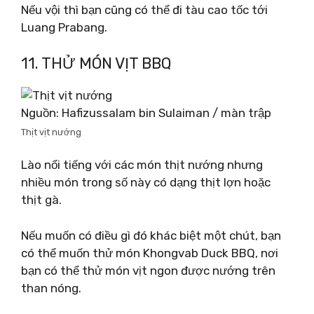
Nếu vội thì bạn cũng có thể đi tàu cao tốc tới
Luang Prabang.
11. THỬ MÓN VỊT BBQ
Nguồn: Hafizussalam bin Sulaiman / màn trập
Thịt vịt nướng
Lào nổi tiếng với các món thịt nướng nhưng
nhiều món trong số này có dạng thịt lợn hoặc
thịt gà.
Nếu muốn có điều gì đó khác biệt một chút, bạn
có thể muốn thử món Khongvab Duck BBQ, nơi
bạn có thể thử món vịt ngon được nướng trên
than nóng.