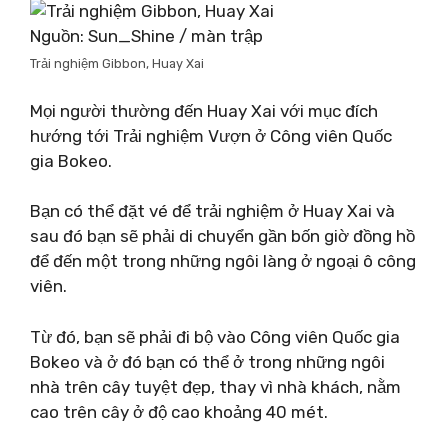
Nguồn: Sun_Shine / màn trập
Trải nghiệm Gibbon, Huay Xai
Mọi người thường đến Huay Xai với mục đích
hướng tới Trải nghiệm Vượn ở Công viên Quốc
gia Bokeo.
Bạn có thể đặt vé để trải nghiệm ở Huay Xai và
sau đó bạn sẽ phải di chuyển gần bốn giờ đồng hồ
để đến một trong những ngôi làng ở ngoại ô công
viên.
Từ đó, bạn sẽ phải đi bộ vào Công viên Quốc gia
Bokeo và ở đó bạn có thể ở trong những ngôi
nhà trên cây tuyệt đẹp, thay vì nhà khách, nằm
cao trên cây ở độ cao khoảng 40 mét.