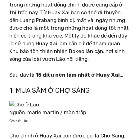
trong những hoạt động chính được cung cấp ở
thị trấn này. Từ Huay Xai bạn có thể đi thuyền
đến Luang Prabang bình dị, mất vài ngày nhưng
được cho là một trong những hoạt động tốt nhất
hiện có trong khu vực. Một lý do khác để đến đây
là sử dụng Huay Xai làm căn cứ để tham quan
Khu bảo tồn thiên nhiên Bokeo lân cận, nơi sinh
sống của loài vượn Lào nổi tiếng.
Sau đây là
15 điều nên làm nhất ở Huay Xai
…
1. MUA SẮM Ở CHỢ SÁNG
Nguồn: marie martin / màn trập
Chợ ở Lào
Chợ chính ở Huay Xai còn được gọi là Chợ Sáng.