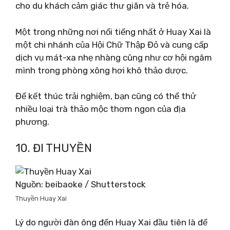
cho du khách cảm giác thư giãn và trẻ hóa.
Một trong những nơi nổi tiếng nhất ở Huay Xai là
một chi nhánh của Hội Chữ Thập Đỏ và cung cấp
dịch vụ mát-xa nhẹ nhàng cũng như cơ hội ngâm
mình trong phòng xông hơi khô thảo dược.
Để kết thúc trải nghiệm, bạn cũng có thể thử
nhiều loại trà thảo mộc thơm ngon của địa
phương.
10. ĐI THUYỀN
Nguồn: beibaoke / Shutterstock
Thuyền Huay Xai
Lý do người đàn ông đến Huay Xai đầu tiên là để