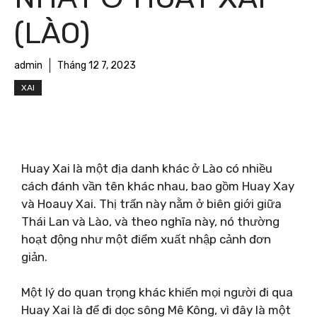
(LÀO)
admin
Tháng 12 7, 2023
XAI
Huay Xai là một địa danh khác ở Lào có nhiều
cách đánh vần tên khác nhau, bao gồm Huay Xay
và Hoauy Xai. Thị trấn này nằm ở biên giới giữa
Thái Lan và Lào, và theo nghĩa này, nó thường
hoạt động như một điểm xuất nhập cảnh đơn
giản.
Một lý do quan trọng khác khiến mọi người đi qua
Huay Xai là để đi dọc sông Mê Kông, vì đây là một