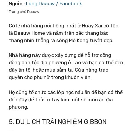
Nguồn:
Làng Daauw / Facebook
Trang chủ Daauw
Có lẽ nhà hàng nổi tiếng nhất ở Huay Xai có tên
là Daauw Home và nằm trên bậc thang bậc
thang nhìn thẳng ra sông Mê Kông tuyệt đẹp.
Nhà hàng này được xây dựng để hỗ trợ cộng
đồng dân tộc địa phương ở Lào và bạn có thể đến
đây ăn tối hoặc mua sắm tại Cửa hàng trao
quyền cho phụ nữ trong khuôn viên.
Họ cũng tổ chức các lớp học nấu ăn để bạn có thể
đến đây để thử tự tay làm một số món ăn địa
phương.
5. DU LỊCH TRẢI NGHIỆM GIBBON