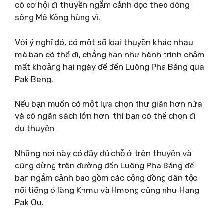
có cơ hội đi thuyền ngắm cảnh dọc theo dòng
sông Mê Kông hùng vĩ.
Với ý nghĩ đó, có một số loại thuyền khác nhau
mà bạn có thể đi, chẳng hạn như hành trình chậm
mất khoảng hai ngày để đến Luông Pha Băng qua
Pak Beng.
Nếu bạn muốn có một lựa chọn thư giãn hơn nữa
và có ngân sách lớn hơn, thì bạn có thể chọn đi
du thuyền.
Những nơi này có đầy đủ chỗ ở trên thuyền và
cũng dừng trên đường đến Luông Pha Băng để
bạn ngắm cảnh bao gồm các cộng đồng dân tộc
nổi tiếng ở làng Khmu và Hmong cũng như Hang
Pak Ou.