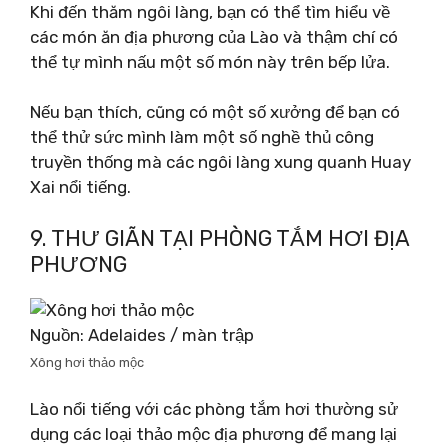
Khi đến thăm ngôi làng, bạn có thể tìm hiểu về
các món ăn địa phương của Lào và thậm chí có
thể tự mình nấu một số món này trên bếp lửa.
Nếu bạn thích, cũng có một số xưởng để bạn có
thể thử sức mình làm một số nghề thủ công
truyền thống mà các ngôi làng xung quanh Huay
Xai nổi tiếng.
9. THƯ GIÃN TẠI PHÒNG TẮM HƠI ĐỊA
PHƯƠNG
Nguồn: Adelaides / màn trập
Xông hơi thảo mộc
Lào nổi tiếng với các phòng tắm hơi thường sử
dụng các loại thảo mộc địa phương để mang lại