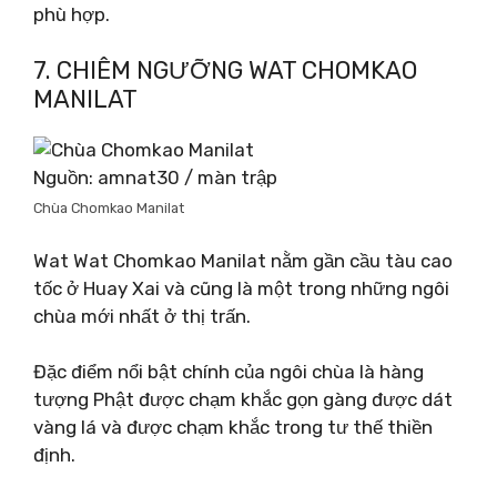
phù hợp.
7. CHIÊM NGƯỠNG WAT CHOMKAO
MANILAT
Nguồn: amnat30 / màn trập
Chùa Chomkao Manilat
Wat Wat Chomkao Manilat nằm gần cầu tàu cao
tốc ở Huay Xai và cũng là một trong những ngôi
chùa mới nhất ở thị trấn.
Đặc điểm nổi bật chính của ngôi chùa là hàng
tượng Phật được chạm khắc gọn gàng được dát
vàng lá và được chạm khắc trong tư thế thiền
định.