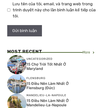
Lưu tên của tôi, email, và trang web trong
trình duyệt này cho lần bình luận kế tiếp của
tôi.
MOST RECENT
More
UNCATEGORIZED
15 Chợ Trời Tốt Nhất Ở
Maryland
FLENSBURG
15 Điều Nên Làm Nhất Ở
Flensburg (Đức)
MANDELIEU-LA-NAPOULE
15 Điều Nên Làm Nhất Ở
Mandelieu-La-Napoule