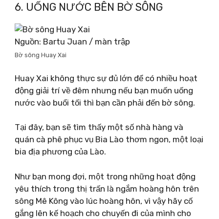
6. UỐNG NƯỚC BÊN BỜ SÔNG
Nguồn: Bartu Juan / màn trập
Bờ sông Huay Xai
Huay Xai không thực sự đủ lớn để có nhiều hoạt
động giải trí về đêm nhưng nếu bạn muốn uống
nước vào buổi tối thì bạn cần phải đến bờ sông.
Tại đây, bạn sẽ tìm thấy một số nhà hàng và
quán cà phê phục vụ Bia Lào thơm ngon, một loại
bia địa phương của Lào.
Như bạn mong đợi, một trong những hoạt động
yêu thích trong thị trấn là ngắm hoàng hôn trên
sông Mê Kông vào lúc hoàng hôn, vì vậy hãy cố
gắng lên kế hoạch cho chuyến đi của mình cho