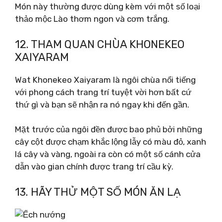
Món này thường được dùng kèm với một số loại
thảo mộc Lào thơm ngon và cơm trắng.
12. THAM QUAN CHÙA KHONEKEO
XAIYARAM
Wat Khonekeo Xaiyaram là ngôi chùa nổi tiếng
với phong cách trang trí tuyệt vời hơn bất cứ
thứ gì và bạn sẽ nhận ra nó ngay khi đến gần.
Mặt trước của ngôi đền được bao phủ bởi những
cây cột được chạm khắc lộng lẫy có màu đỏ, xanh
lá cây và vàng, ngoài ra còn có một số cánh cửa
dẫn vào gian chính được trang trí cầu kỳ.
13. HÃY THỬ MỘT SỐ MÓN ĂN LẠ