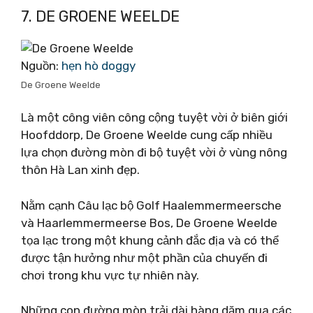
7. DE GROENE WEELDE
Nguồn:
hẹn hò doggy
De Groene Weelde
Là một công viên công cộng tuyệt vời ở biên giới
Hoofddorp, De Groene Weelde cung cấp nhiều
lựa chọn đường mòn đi bộ tuyệt vời ở vùng nông
thôn Hà Lan xinh đẹp.
Nằm cạnh Câu lạc bộ Golf Haalemmermeersche
và Haarlemmermeerse Bos, De Groene Weelde
tọa lạc trong một khung cảnh đắc địa và có thể
được tận hưởng như một phần của chuyến đi
chơi trong khu vực tự nhiên này.
Những con đường mòn trải dài hàng dặm qua các