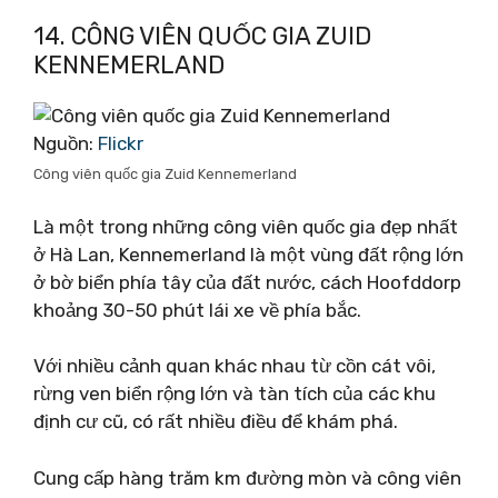
14. CÔNG VIÊN QUỐC GIA ZUID
KENNEMERLAND
Nguồn:
Flickr
Công viên quốc gia Zuid Kennemerland
Là một trong những công viên quốc gia đẹp nhất
ở Hà Lan, Kennemerland là một vùng đất rộng lớn
ở bờ biển phía tây của đất nước, cách Hoofddorp
khoảng 30-50 phút lái xe về phía bắc.
Với nhiều cảnh quan khác nhau từ cồn cát vôi,
rừng ven biển rộng lớn và tàn tích của các khu
định cư cũ, có rất nhiều điều để khám phá.
Cung cấp hàng trăm km đường mòn và công viên