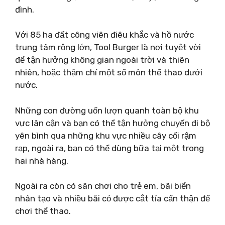
đình.
Với 85 ha đất công viên điêu khắc và hồ nước
trung tâm rộng lớn, Tool Burger là nơi tuyệt vời
để tận hưởng không gian ngoài trời và thiên
nhiên, hoặc thậm chí một số môn thể thao dưới
nước.
Những con đường uốn lượn quanh toàn bộ khu
vực lân cận và bạn có thể tận hưởng chuyến đi bộ
yên bình qua những khu vực nhiều cây cối rậm
rạp, ngoài ra, bạn có thể dùng bữa tại một trong
hai nhà hàng.
Ngoài ra còn có sân chơi cho trẻ em, bãi biển
nhân tạo và nhiều bãi cỏ được cắt tỉa cẩn thận để
chơi thể thao.