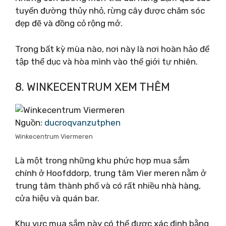
tuyến đường thủy nhỏ, rừng cây được chăm sóc
đẹp đẽ và đồng cỏ rộng mở.
Trong bất kỳ mùa nào, nơi này là nơi hoàn hảo để
tập thể dục và hòa mình vào thế giới tự nhiên.
8. WINKECENTRUM XEM THÊM
Nguồn:
ducroqvanzutphen
Winkecentrum Viermeren
Là một trong những khu phức hợp mua sắm
chính ở Hoofddorp, trung tâm Vier meren nằm ở
trung tâm thành phố và có rất nhiều nhà hàng,
cửa hiệu và quán bar.
Khu vực mua sắm này có thể được xác định bằng