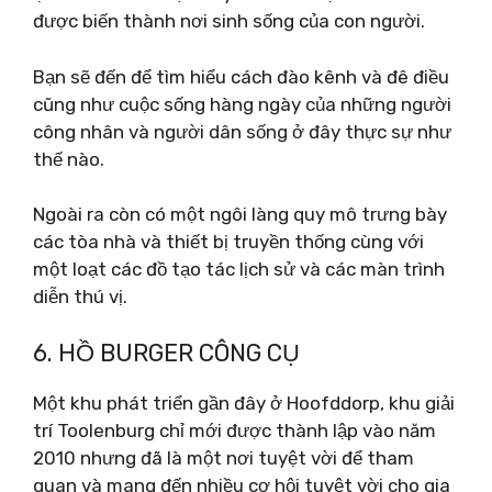
được biến thành nơi sinh sống của con người.
Bạn sẽ đến để tìm hiểu cách đào kênh và đê điều
cũng như cuộc sống hàng ngày của những người
công nhân và người dân sống ở đây thực sự như
thế nào.
Ngoài ra còn có một ngôi làng quy mô trưng bày
các tòa nhà và thiết bị truyền thống cùng với
một loạt các đồ tạo tác lịch sử và các màn trình
diễn thú vị.
6. HỒ BURGER CÔNG CỤ
Một khu phát triển gần đây ở Hoofddorp, khu giải
trí Toolenburg chỉ mới được thành lập vào năm
2010 nhưng đã là một nơi tuyệt vời để tham
quan và mang đến nhiều cơ hội tuyệt vời cho gia