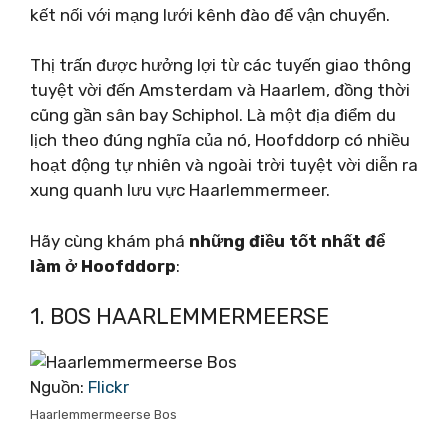
kết nối với mạng lưới kênh đào để vận chuyển.
Thị trấn được hưởng lợi từ các tuyến giao thông
tuyệt vời đến Amsterdam và Haarlem, đồng thời
cũng gần sân bay Schiphol. Là một địa điểm du
lịch theo đúng nghĩa của nó, Hoofddorp có nhiều
hoạt động tự nhiên và ngoài trời tuyệt vời diễn ra
xung quanh lưu vực Haarlemmermeer.
Hãy cùng khám phá
những điều tốt nhất để
làm ở Hoofddorp
:
1. BOS HAARLEMMERMEERSE
Nguồn:
Flickr
Haarlemmermeerse Bos