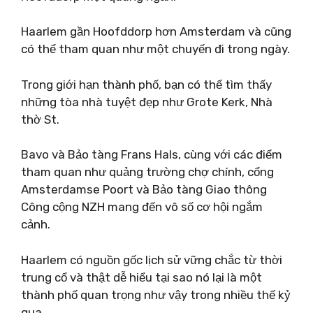
Haarlem gần Hoofddorp hơn Amsterdam và cũng
có thể tham quan như một chuyến đi trong ngày.
Trong giới hạn thành phố, bạn có thể tìm thấy
những tòa nhà tuyệt đẹp như Grote Kerk, Nhà
thờ St.
Bavo và Bảo tàng Frans Hals, cùng với các điểm
tham quan như quảng trường chợ chính, cổng
Amsterdamse Poort và Bảo tàng Giao thông
Công cộng NZH mang đến vô số cơ hội ngắm
cảnh.
Haarlem có nguồn gốc lịch sử vững chắc từ thời
trung cổ và thật dễ hiểu tại sao nó lại là một
thành phố quan trọng như vậy trong nhiều thế kỷ
qua.