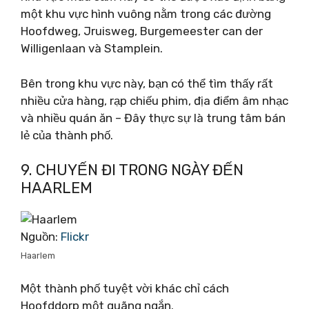
một khu vực hình vuông nằm trong các đường
Hoofdweg, Jruisweg, Burgemeester can der
Willigenlaan và Stamplein.
Bên trong khu vực này, bạn có thể tìm thấy rất
nhiều cửa hàng, rạp chiếu phim, địa điểm âm nhạc
và nhiều quán ăn – Đây thực sự là trung tâm bán
lẻ của thành phố.
9. CHUYẾN ĐI TRONG NGÀY ĐẾN
HAARLEM
Nguồn:
Flickr
Haarlem
Một thành phố tuyệt vời khác chỉ cách
Hoofddorp một quãng ngắn.