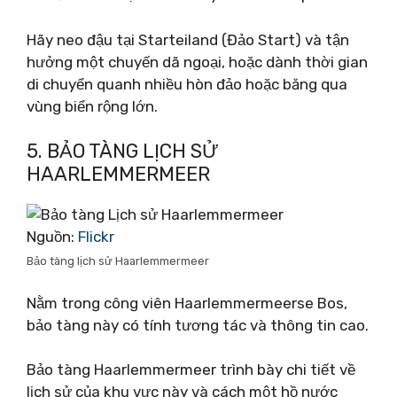
Hãy neo đậu tại Starteiland (Đảo Start) và tận
hưởng một chuyến dã ngoại, hoặc dành thời gian
di chuyển quanh nhiều hòn đảo hoặc băng qua
vùng biển rộng lớn.
5. BẢO TÀNG LỊCH SỬ
HAARLEMMERMEER
Nguồn:
Flickr
Bảo tàng lịch sử Haarlemmermeer
Nằm trong công viên Haarlemmermeerse Bos,
bảo tàng này có tính tương tác và thông tin cao.
Bảo tàng Haarlemmermeer trình bày chi tiết về
lịch sử của khu vực này và cách một hồ nước