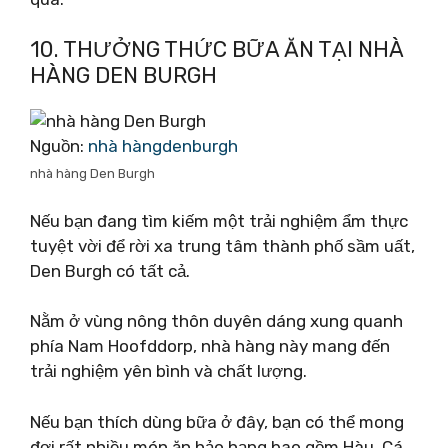
10. THƯỞNG THỨC BỮA ĂN TẠI NHÀ
HÀNG DEN BURGH
Nguồn:
nhà hàngdenburgh
nhà hàng Den Burgh
Nếu bạn đang tìm kiếm một trải nghiệm ẩm thực
tuyệt vời để rời xa trung tâm thành phố sầm uất,
Den Burgh có tất cả.
Nằm ở vùng nông thôn duyên dáng xung quanh
phía Nam Hoofddorp, nhà hàng này mang đến
trải nghiệm yên bình và chất lượng.
Nếu bạn thích dùng bữa ở đây, bạn có thể mong
đợi rất nhiều món ăn hảo hạng bao gồm Hàu, Cá