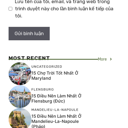
Lưu tên của tôi, email, và trang web trong
trình duyệt này cho lần bình luận kế tiếp của
tôi.
MOST RECENT
More
UNCATEGORIZED
15 Chợ Trời Tốt Nhất Ở
Maryland
FLENSBURG
15 Điều Nên Làm Nhất Ở
Flensburg (Đức)
MANDELIEU-LA-NAPOULE
15 Điều Nên Làm Nhất Ở
Mandelieu-La-Napoule
(Pháp)