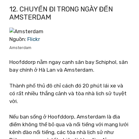
12. CHUYẾN ĐI TRONG NGÀY ĐẾN
AMSTERDAM
Nguồn:
Flickr
Amsterdam
Hoofddorp nằm ngay cạnh sân bay Schiphol, sân
bay chính ở Hà Lan và Amsterdam.
Thành phố thủ đô chỉ cách đó 20 phút lái xe và
có rất nhiều thắng cảnh và tòa nhà lịch sử tuyệt
vời.
Nếu bạn sống ở Hoofddorp, Amsterdam là địa
điểm không thể bỏ qua và nổi tiếng với mạng lưới
kênh đào nổi tiếng, các tòa nhà lịch sử như