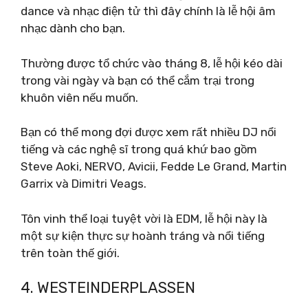
dance và nhạc điện tử thì đây chính là lễ hội âm
nhạc dành cho bạn.
Thường được tổ chức vào tháng 8, lễ hội kéo dài
trong vài ngày và bạn có thể cắm trại trong
khuôn viên nếu muốn.
Bạn có thể mong đợi được xem rất nhiều DJ nổi
tiếng và các nghệ sĩ trong quá khứ bao gồm
Steve Aoki, NERVO, Avicii, Fedde Le Grand, Martin
Garrix và Dimitri Veags.
Tôn vinh thể loại tuyệt vời là EDM, lễ hội này là
một sự kiện thực sự hoành tráng và nổi tiếng
trên toàn thế giới.
4. WESTEINDERPLASSEN