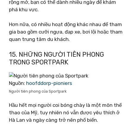
rộng mở, bạn có thể dành nhiều ngày để khám
phá khu vực.
Hơn nữa, có nhiều hoạt động khác nhau để tham
gia bao gồm cưỡi ngựa, đạp xe, bơi lội hoặc tham
quan trung tâm du khách.
15. NHỮNG NGƯỜI TIÊN PHONG
TRONG SPORTPARK
Nguồn:
hoofddorp-pioniers
Người tiên phong của Sportpark
Hầu hết mọi người coi bóng chày là một môn thể
thao của Mỹ, tuy nhiên nó vẫn được yêu thích ở
Hà Lan và ngày càng trở nên phổ biến.