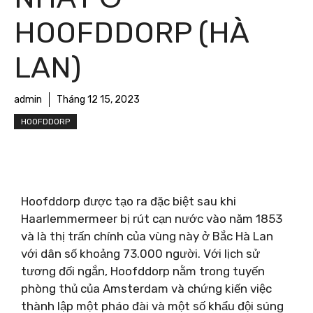
HOOFDDORP (HÀ
LAN)
admin
Tháng 12 15, 2023
HOOFDDORP
Hoofddorp được tạo ra đặc biệt sau khi
Haarlemmermeer bị rút cạn nước vào năm 1853
và là thị trấn chính của vùng này ở Bắc Hà Lan
với dân số khoảng 73.000 người. Với lịch sử
tương đối ngắn, Hoofddorp nằm trong tuyến
phòng thủ của Amsterdam và chứng kiến ​​việc
thành lập một pháo đài và một số khẩu đội súng