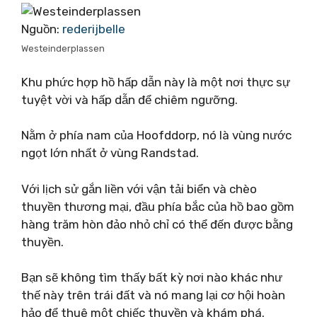
Nguồn:
rederijbelle
Westeinderplassen
Khu phức hợp hồ hấp dẫn này là một nơi thực sự
tuyệt vời và hấp dẫn để chiêm ngưỡng.
Nằm ở phía nam của Hoofddorp, nó là vùng nước
ngọt lớn nhất ở vùng Randstad.
Với lịch sử gắn liền với vận tải biển và chèo
thuyền thương mại, đầu phía bắc của hồ bao gồm
hàng trăm hòn đảo nhỏ chỉ có thể đến được bằng
thuyền.
Bạn sẽ không tìm thấy bất kỳ nơi nào khác như
thế này trên trái đất và nó mang lại cơ hội hoàn
hảo để thuê một chiếc thuyền và khám phá.