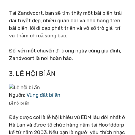
Tại Zandvoort, bạn sẽ tìm thấy một bãi biển trải
dài tuyệt đẹp, nhiều quán bar và nhà hàng trên
bãi biển, lối đi dạo phát triển và vô số trò giải trí
và thậm chí cả sòng bạc.
Đối với một chuyến đi trong ngày cùng gia đình,
Zandvoort là nơi hoàn hảo.
3. LỄ HỘI BÍ ẨN
Nguồn:
Vùng đất bí ẩn
Lễ hội bí ẩn
Đây được coi là lễ hội khiêu vũ EDM lâu đời nhất ở
Hà Lan và được tổ chức hàng năm tại Hoofddorp
kể từ năm 2003. Nếu bạn là người yêu thích nhạc