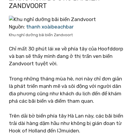
ZANDVOORT
Nguồn:
thanh xoàibeachbar
Khu nghỉ dưỡng bãi biển Zandvoort
Chỉ mất 30 phút lái xe về phía tây của Hoofddorp
và bạn sẽ thấy mình đang ở thị trấn ven biển
Zandvoort tuyệt vời.
Trong những tháng mùa hè, nơi này chỉ đơn giản
là phát triển mạnh mẽ và sôi động với người dân
địa phương cũng như khách du lịch đến để khám
phá các bãi biển và điểm tham quan.
Trên dải bờ biển phía tây Hà Lan này, các bãi biển
trải dài hàng dặm hầu như không bị gián đoạn từ
Hook of Holland đến IJmuiden.