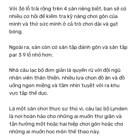
Với 36 lỗ trải rộng trên 4 sân riêng biệt, bạn sẽ có
nhiều cơ hội để kiểm tra kỹ năng chơi gôn của
mình và thử sức mình ở cả trò chơi dài và gạt
bóng.
Ngoài ra, sân còn có sân tập đánh gôn và sân tập
par 3 9 lỗ nhỏ hơn.
Nhà câu lạc bộ đơn giản là quyến rũ với đội ngũ
nhân viên thân thiện, nhiều lựa chọn đồ ăn và đồ
uống ngon miệng và tầm nhìn tuyệt vời ra khu
vực tập thể dục.
Là một sân chơi thực sự thú vị, câu lạc bộ Lynden
là nơi hoàn hảo cho những ai muốn thư giãn và
tận hưởng một hoặc hai hiệp chơi gôn hoặc cho
những ai muốn học môn thể thao này.