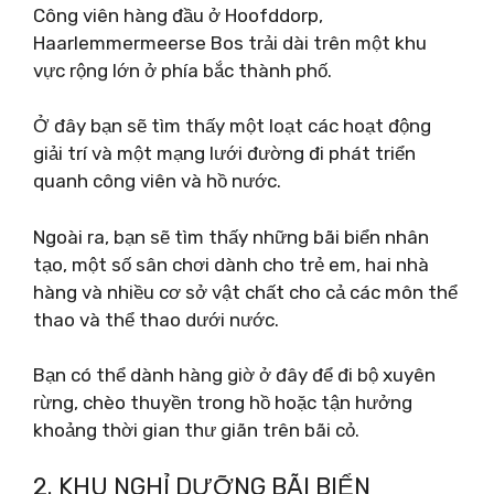
Công viên hàng đầu ở Hoofddorp,
Haarlemmermeerse Bos trải dài trên một khu
vực rộng lớn ở phía bắc thành phố.
Ở đây bạn sẽ tìm thấy một loạt các hoạt động
giải trí và một mạng lưới đường đi phát triển
quanh công viên và hồ nước.
Ngoài ra, bạn sẽ tìm thấy những bãi biển nhân
tạo, một số sân chơi dành cho trẻ em, hai nhà
hàng và nhiều cơ sở vật chất cho cả các môn thể
thao và thể thao dưới nước.
Bạn có thể dành hàng giờ ở đây để đi bộ xuyên
rừng, chèo thuyền trong hồ hoặc tận hưởng
khoảng thời gian thư giãn trên bãi cỏ.
2. KHU NGHỈ DƯỠNG BÃI BIỂN