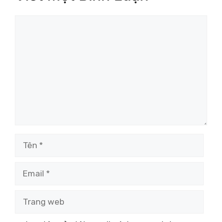
Bình
luận
Tên
Email
Trang
web