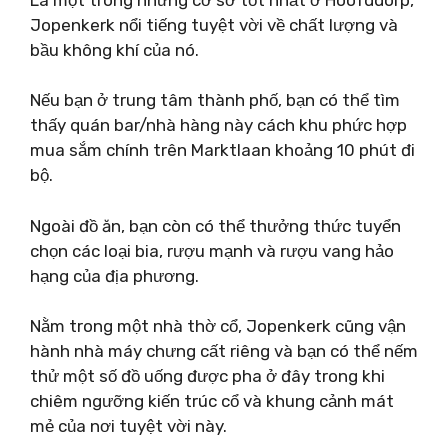
Jopenkerk nổi tiếng tuyệt vời về chất lượng và
bầu không khí của nó.
Nếu bạn ở trung tâm thành phố, bạn có thể tìm
thấy quán bar/nhà hàng này cách khu phức hợp
mua sắm chính trên Marktlaan khoảng 10 phút đi
bộ.
Ngoài đồ ăn, bạn còn có thể thưởng thức tuyển
chọn các loại bia, rượu mạnh và rượu vang hảo
hạng của địa phương.
Nằm trong một nhà thờ cổ, Jopenkerk cũng vận
hành nhà máy chưng cất riêng và bạn có thể nếm
thử một số đồ uống được pha ở đây trong khi
chiêm ngưỡng kiến ​​trúc cổ và khung cảnh mát
mẻ của nơi tuyệt vời này.