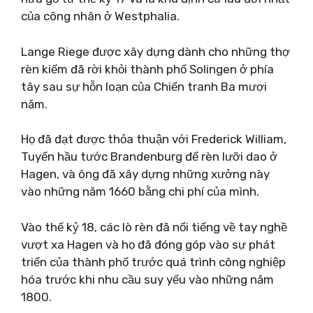
của công nhân ở Westphalia.
Lange Riege được xây dựng dành cho những thợ
rèn kiếm đã rời khỏi thành phố Solingen ở phía
tây sau sự hỗn loạn của Chiến tranh Ba mươi
năm.
Họ đã đạt được thỏa thuận với Frederick William,
Tuyển hầu tước Brandenburg để rèn lưỡi dao ở
Hagen, và ông đã xây dựng những xưởng này
vào những năm 1660 bằng chi phí của mình.
Vào thế kỷ 18, các lò rèn đã nổi tiếng về tay nghề
vượt xa Hagen và họ đã đóng góp vào sự phát
triển của thành phố trước quá trình công nghiệp
hóa trước khi nhu cầu suy yếu vào những năm
1800.