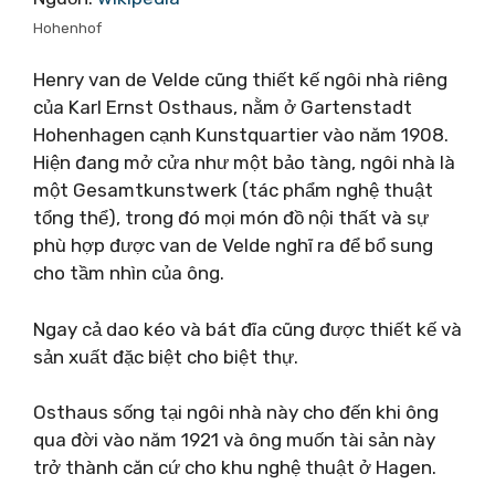
Hohenhof
Henry van de Velde cũng thiết kế ngôi nhà riêng
của Karl Ernst Osthaus, nằm ở Gartenstadt
Hohenhagen cạnh Kunstquartier vào năm 1908.
Hiện đang mở cửa như một bảo tàng, ngôi nhà là
một Gesamtkunstwerk (tác phẩm nghệ thuật
tổng thể), trong đó mọi món đồ nội thất và sự
phù hợp được van de Velde nghĩ ra để bổ sung
cho tầm nhìn của ông.
Ngay cả dao kéo và bát đĩa cũng được thiết kế và
sản xuất đặc biệt cho biệt thự.
Osthaus sống tại ngôi nhà này cho đến khi ông
qua đời vào năm 1921 và ông muốn tài sản này
trở thành căn cứ cho khu nghệ thuật ở Hagen.