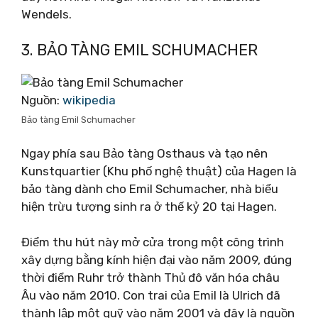
Wendels.
3. BẢO TÀNG EMIL SCHUMACHER
Nguồn:
wikipedia
Bảo tàng Emil Schumacher
Ngay phía sau Bảo tàng Osthaus và tạo nên
Kunstquartier (Khu phố nghệ thuật) của Hagen là
bảo tàng dành cho Emil Schumacher, nhà biểu
hiện trừu tượng sinh ra ở thế kỷ 20 tại Hagen.
Điểm thu hút này mở cửa trong một công trình
xây dựng bằng kính hiện đại vào năm 2009, đúng
thời điểm Ruhr trở thành Thủ đô văn hóa châu
Âu vào năm 2010. Con trai của Emil là Ulrich đã
thành lập một quỹ vào năm 2001 và đây là nguồn