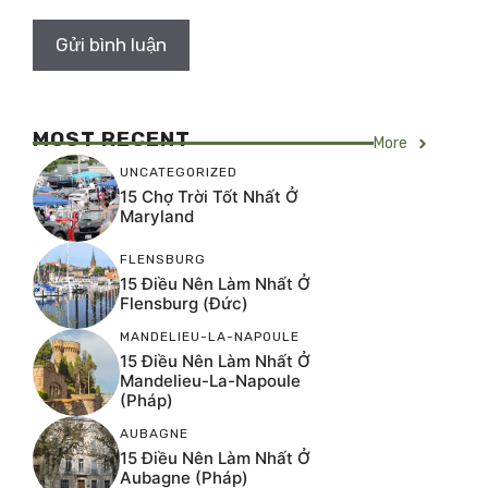
MOST RECENT
More
UNCATEGORIZED
15 Chợ Trời Tốt Nhất Ở
Maryland
FLENSBURG
15 Điều Nên Làm Nhất Ở
Flensburg (Đức)
MANDELIEU-LA-NAPOULE
15 Điều Nên Làm Nhất Ở
Mandelieu-La-Napoule
(Pháp)
AUBAGNE
15 Điều Nên Làm Nhất Ở
Aubagne (Pháp)