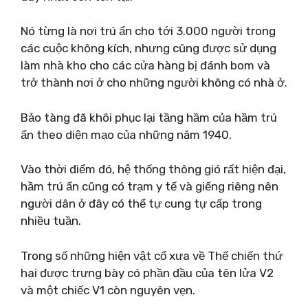
Nó từng là nơi trú ẩn cho tới 3.000 người trong
các cuộc không kích, nhưng cũng được sử dụng
làm nhà kho cho các cửa hàng bị đánh bom và
trở thành nơi ở cho những người không có nhà ở.
Bảo tàng đã khôi phục lại tầng hầm của hầm trú
ẩn theo diện mạo của những năm 1940.
Vào thời điểm đó, hệ thống thông gió rất hiện đại,
hầm trú ẩn cũng có trạm y tế và giếng riêng nên
người dân ở đây có thể tự cung tự cấp trong
nhiều tuần.
Trong số những hiện vật cổ xưa về Thế chiến thứ
hai được trưng bày có phần đầu của tên lửa V2
và một chiếc V1 còn nguyên vẹn.