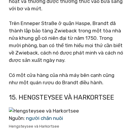
hoạt và thường được thưởng thức vào bữa sáng
với bơ và mứt.
Trên Enneper Straße ở quận Haspe, Brandt đã
thành lập bảo tàng Zwieback trong một tòa nhà
nửa khung gỗ có niên đại từ năm 1750. Trong
mười phòng, bạn có thể tìm hiểu mọi thứ cần biết
về Zwieback, cách nó được phát minh và cách nó
được sản xuất ngày nay.
Có một cửa hàng của nhà máy bên cạnh cũng
như một quán rượu do Brandt điều hành.
15. HENGSTEYSEE VÀ HARKORTSEE
Nguồn:
người chăn nuôi
Hengsteysee và Harkortsee