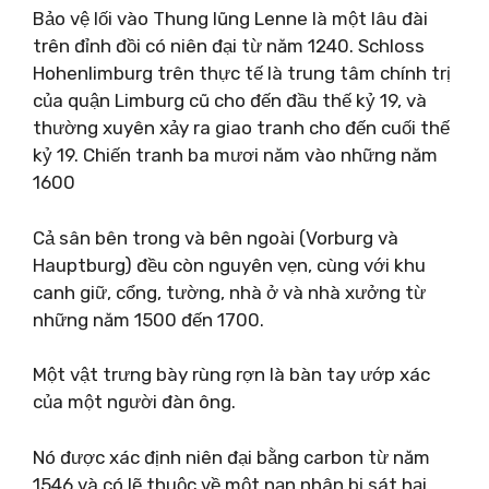
Bảo vệ lối vào Thung lũng Lenne là một lâu đài
trên đỉnh đồi có niên đại từ năm 1240. Schloss
Hohenlimburg trên thực tế là trung tâm chính trị
của quận Limburg cũ cho đến đầu thế kỷ 19, và
thường xuyên xảy ra giao tranh cho đến cuối thế
kỷ 19. Chiến tranh ba mươi năm vào những năm
1600
Cả sân bên trong và bên ngoài (Vorburg và
Hauptburg) đều còn nguyên vẹn, cùng với khu
canh giữ, cổng, tường, nhà ở và nhà xưởng từ
những năm 1500 đến 1700.
Một vật trưng bày rùng rợn là bàn tay ướp xác
của một người đàn ông.
Nó được xác định niên đại bằng carbon từ năm
1546 và có lẽ thuộc về một nạn nhân bị sát hại.