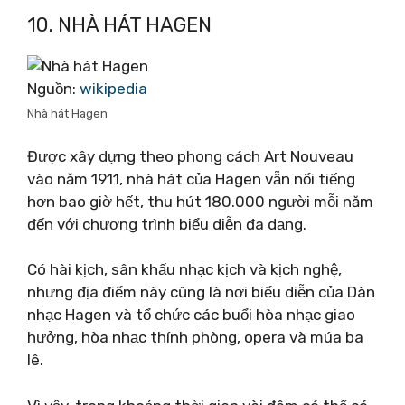
10. NHÀ HÁT HAGEN
Nguồn:
wikipedia
Nhà hát Hagen
Được xây dựng theo phong cách Art Nouveau
vào năm 1911, nhà hát của Hagen vẫn nổi tiếng
hơn bao giờ hết, thu hút 180.000 người mỗi năm
đến với chương trình biểu diễn đa dạng.
Có hài kịch, sân khấu nhạc kịch và kịch nghệ,
nhưng địa điểm này cũng là nơi biểu diễn của Dàn
nhạc Hagen và tổ chức các buổi hòa nhạc giao
hưởng, hòa nhạc thính phòng, opera và múa ba
lê.