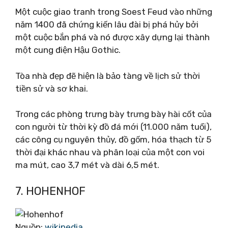
Một cuộc giao tranh trong Soest Feud vào những
năm 1400 đã chứng kiến ​​lâu đài bị phá hủy bởi
một cuộc bắn phá và nó được xây dựng lại thành
một cung điện Hậu Gothic.
Tòa nhà đẹp đẽ hiện là bảo tàng về lịch sử thời
tiền sử và sơ khai.
Trong các phòng trưng bày trưng bày hài cốt của
con người từ thời kỳ đồ đá mới (11.000 năm tuổi),
các công cụ nguyên thủy, đồ gốm, hóa thạch từ 5
thời đại khác nhau và phân loại của một con voi
ma mút, cao 3,7 mét và dài 6,5 mét.
7. HOHENHOF
Nguồn:
wikipedia