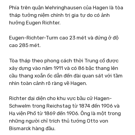
Phía trên quận Wehringhausen của Hagen là tòa
tháp tưởng niệm chính trị gia tự do có ảnh
hưởng Eugen Richter.
Eugen-Richter-Turm cao 23 mét và đứng ở độ
cao 285 mét.
Tòa tháp theo phong cách thời Trung cổ được
xây dựng vào năm 1911 và có 86 bậc thang lên
cầu thang xoắn ốc dẫn đến đài quan sát với tầm
nhìn toàn cảnh rõ ràng về Hagen.
Richter đại diện cho khu vực bầu cử Hagen-
Schwelm trong Reichstag từ 1874 đến 1906 và
Hạ viện Phổ từ 1869 đến 1906. Ông là một trong
những người chỉ trích thủ tướng Otto von
Bismarck hàng đầu.