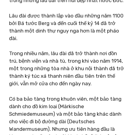
trong những lâu đài trên núi đẹp nhất nước Đức.
Lâu đài được thành lập vào đầu những năm 1100
bởi Bá tước Berg và đến cuối thế kỷ 14 đã trở
thành một dinh thự nguy nga hơn là một pháo
đài.
Trong nhiều năm, lâu đài đã trở thành nơi đồn
trú, bệnh viện và nhà tù, trong khi vào năm 1914,
một trong những tòa nhà ở khu nội thành đã trở
thành ký túc xá thanh niên đầu tiên trên thế
giới, vẫn mở cửa cho đến ngày nay.
Có ba bảo tàng trong khuôn viên, một bảo tàng
dành cho đồ kim loại (Märkische
Schmiedemuseum) và một bảo tàng khác dành
cho việc đi bộ đường dài (Deutsches
Wandermuseum). Nhưng ưu tiên hàng đầu là