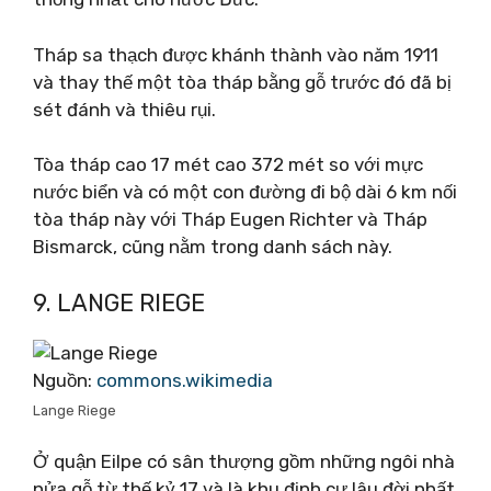
Tháp sa thạch được khánh thành vào năm 1911
và thay thế một tòa tháp bằng gỗ trước đó đã bị
sét đánh và thiêu rụi.
Tòa tháp cao 17 mét cao 372 mét so với mực
nước biển và có một con đường đi bộ dài 6 km nối
tòa tháp này với Tháp Eugen Richter và Tháp
Bismarck, cũng nằm trong danh sách này.
9. LANGE RIEGE
Nguồn:
commons.wikimedia
Lange Riege
Ở quận Eilpe có sân thượng gồm những ngôi nhà
nửa gỗ từ thế kỷ 17 và là khu định cư lâu đời nhất