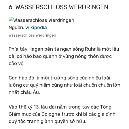
6. WASSERSCHLOSS WERDRINGEN
Nguồn:
wikipedia
Wasserschloss Werdringen
Phía tây Hagen bên tả ngạn sông Ruhr là một lâu
đài có hào bao quanh ở vùng nông thôn được
bảo vệ.
Con hào đó là môi trường sống của nhiều loài
lưỡng cư quý hiếm cũng như loài chuồn chuồn lớn
nhất châu Âu.
Vào thế kỷ 13, lâu đài nằm trong tay các Tổng
Giám mục của Cologne trước khi bị các gia đình
quý tộc tranh giành quyền sở hữu.