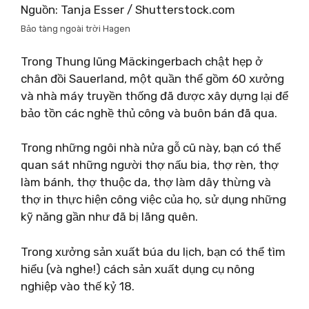
Nguồn: Tanja Esser / Shutterstock.com
Bảo tàng ngoài trời Hagen
Trong Thung lũng Mäckingerbach chật hẹp ở
chân đồi Sauerland, một quần thể gồm 60 xưởng
và nhà máy truyền thống đã được xây dựng lại để
bảo tồn các nghề thủ công và buôn bán đã qua.
Trong những ngôi nhà nửa gỗ cũ này, bạn có thể
quan sát những người thợ nấu bia, thợ rèn, thợ
làm bánh, thợ thuộc da, thợ làm dây thừng và
thợ in thực hiện công việc của họ, sử dụng những
kỹ năng gần như đã bị lãng quên.
Trong xưởng sản xuất búa du lịch, bạn có thể tìm
hiểu (và nghe!) cách sản xuất dụng cụ nông
nghiệp vào thế kỷ 18.