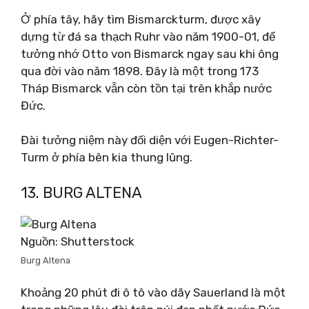
Ở phía tây, hãy tìm Bismarckturm, được xây
dựng từ đá sa thạch Ruhr vào năm 1900-01, để
tưởng nhớ Otto von Bismarck ngay sau khi ông
qua đời vào năm 1898. Đây là một trong 173
Tháp Bismarck vẫn còn tồn tại trên khắp nước
Đức.
Đài tưởng niệm này đối diện với Eugen-Richter-
Turm ở phía bên kia thung lũng.
13. BURG ALTENA
Nguồn: Shutterstock
Burg Altena
Khoảng 20 phút đi ô tô vào dãy Sauerland là một