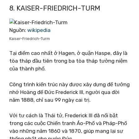
8. KAISER-FRIEDRICH-TURM
Nguồn:
wikipedia
Kaiser-Friedrich-Turm
Tại điểm cao nhất ở Hagen, ở quận Haspe, đây là
tòa tháp đầu tiên trong ba tòa tháp tưởng niệm
của thành phố.
Công trình kiến ​​trúc này được xây dựng để tưởng
nhớ Hoàng đế Đức Frederick III, người qua đời
năm 1888, chỉ sau 99 ngày cai trị.
Với tư cách là Thái tử, Frederick III đã nổi bật
trong các cuộc Chiến tranh Áo-Phổ và Pháp-Phổ
vào những năm 1860 và 1870, giúp mang lại sự
thống nhất cho nước Đức.