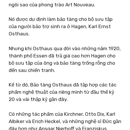
ngôi sao của phong trào Art Nouveau.
Nó được dự định làm bảo tàng cho bộ sưu tập
của người bảo trợ sinh ra ở Hagen, Karl Ernst
Osthaus.
Nhưng khi Osthaus qua đời vào những năm 1920,
thành phố Essen đã trả giá cao hơn Hagen cho
bộ sưu tập của ông và bảo tàng trống rỗng cho
đến sau chiến tranh.
Kể từ đó, Bảo tàng Osthaus đã tập hợp các tác
phẩm nghệ thuật của riêng mình từ đầu thế kỷ
20 và vài thập kỷ gần đây.
Có những tác phẩm của Kirchner, Otto Dix, Karl
Albiker và Erich Heckel, và những nghệ sĩ Đức gần
đây hơn như Ansgar Nierhoff và Franziskus