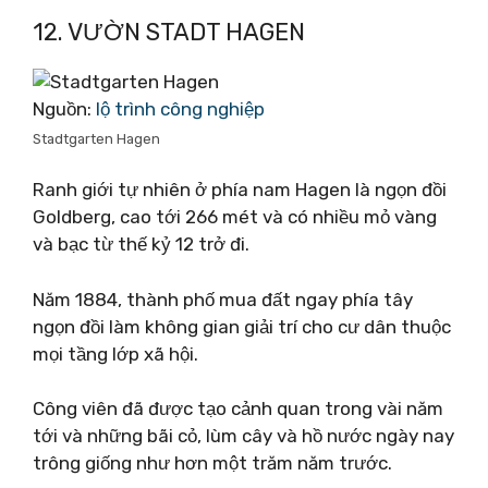
12. VƯỜN STADT HAGEN
Nguồn:
lộ trình công nghiệp
Stadtgarten Hagen
Ranh giới tự nhiên ở phía nam Hagen là ngọn đồi
Goldberg, cao tới 266 mét và có nhiều mỏ vàng
và bạc từ thế kỷ 12 trở đi.
Năm 1884, thành phố mua đất ngay phía tây
ngọn đồi làm không gian giải trí cho cư dân thuộc
mọi tầng lớp xã hội.
Công viên đã được tạo cảnh quan trong vài năm
tới và những bãi cỏ, lùm cây và hồ nước ngày nay
trông giống như hơn một trăm năm trước.