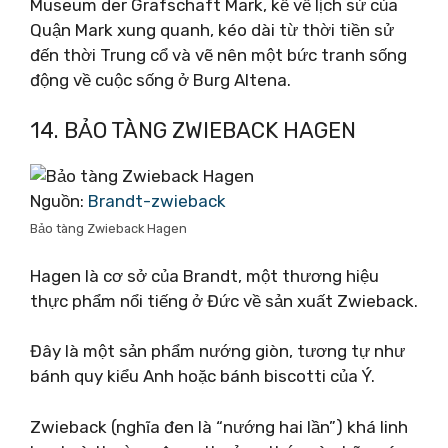
Museum der Grafschaft Mark, kể về lịch sử của
Quận Mark xung quanh, kéo dài từ thời tiền sử
đến thời Trung cổ và vẽ nên một bức tranh sống
động về cuộc sống ở Burg Altena.
14. BẢO TÀNG ZWIEBACK HAGEN
Nguồn:
Brandt-zwieback
Bảo tàng Zwieback Hagen
Hagen là cơ sở của Brandt, một thương hiệu
thực phẩm nổi tiếng ở Đức về sản xuất Zwieback.
Đây là một sản phẩm nướng giòn, tương tự như
bánh quy kiểu Anh hoặc bánh biscotti của Ý.
Zwieback (nghĩa đen là “nướng hai lần”) khá linh