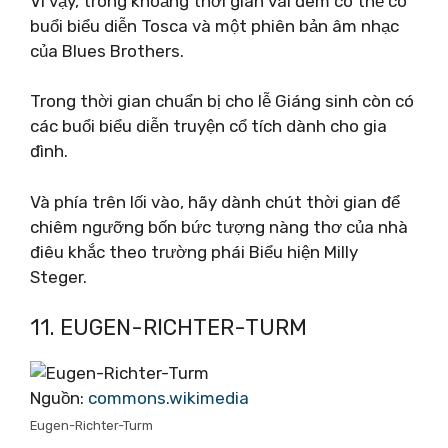
Vì vậy, trong khoảng thời gian vài đêm có thể có
buổi biểu diễn Tosca và một phiên bản âm nhạc
của Blues Brothers.
Trong thời gian chuẩn bị cho lễ Giáng sinh còn có
các buổi biểu diễn truyện cổ tích dành cho gia
đình.
Và phía trên lối vào, hãy dành chút thời gian để
chiêm ngưỡng bốn bức tượng nàng thơ của nhà
điêu khắc theo trường phái Biểu hiện Milly
Steger.
11. EUGEN-RICHTER-TURM
Nguồn:
commons.wikimedia
Eugen-Richter-Turm