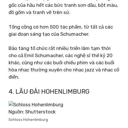
gốc của hầu hết các bức tranh sơn dầu, bột màu,
đồ gốm và tranh vẽ trên sứ.
Tổng cộng có hơn 500 tác phẩm, từ tất cả các
giai đoạn sáng tạo của Schumacher.
Bảo tàng tổ chức rất nhiều triển lãm tạm thời
cho cả Emil Schumacher, các nghệ sĩ thế kỷ 20
khác, cũng như các buổi chiếu phim và các buổi
hòa nhạc thường xuyên cho nhạc jazz và nhạc cổ
điển.
4. LÂU ĐÀI HOHENLIMBURG
Nguồn: Shutterstock
Schloss Hohenlimburg