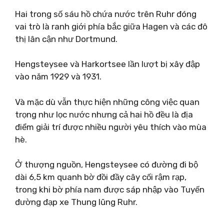
Hai trong số sáu hồ chứa nước trên Ruhr đóng
vai trò là ranh giới phía bắc giữa Hagen và các đô
thị lân cận như Dortmund.
Hengsteysee và Harkortsee lần lượt bị xây đập
vào năm 1929 và 1931.
Và mặc dù vẫn thực hiện những công việc quan
trọng như lọc nước nhưng cả hai hồ đều là địa
điểm giải trí được nhiều người yêu thích vào mùa
hè.
Ở thượng nguồn, Hengsteysee có đường đi bộ
dài 6,5 km quanh bờ đồi đầy cây cối rậm rạp,
trong khi bờ phía nam được sáp nhập vào Tuyến
đường đạp xe Thung lũng Ruhr.