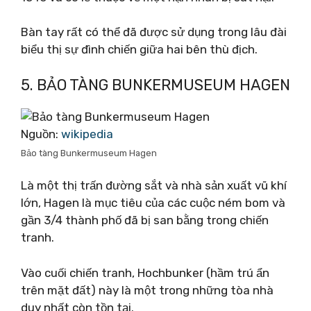
Bàn tay rất có thể đã được sử dụng trong lâu đài
biểu thị sự đình chiến giữa hai bên thù địch.
5. BẢO TÀNG BUNKERMUSEUM HAGEN
Nguồn:
wikipedia
Bảo tàng Bunkermuseum Hagen
Là một thị trấn đường sắt và nhà sản xuất vũ khí
lớn, Hagen là mục tiêu của các cuộc ném bom và
gần 3/4 thành phố đã bị san bằng trong chiến
tranh.
Vào cuối chiến tranh, Hochbunker (hầm trú ẩn
trên mặt đất) này là một trong những tòa nhà
duy nhất còn tồn tại.