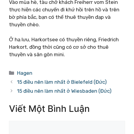
Vào mùa hè, tàu chở khách Freiherr vom Stein
thực hiện các chuyến đi khứ hồi trên hồ và trên
bờ phía bắc, bạn có thể thuê thuyền đạp và
thuyền chèo.
Ở hạ lưu, Harkortsee có thuyền riêng, Friedrich
Harkort, đồng thời cũng có cơ sở cho thuê
thuyền và sân gôn mini.
Danh
Hagen
mục
15 điều nên làm nhất ở Bielefeld (Đức)
15 điều nên làm nhất ở Wiesbaden (Đức)
Viết Một Bình Luận
Bình
luận