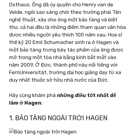
Osthaus. Ông đã ủy quyền cho Henry van de
Velde, ngôi sao sáng chói theo trường phái Tân
nghệ thuật, xây cho ông một bảo tàng và biệt
thự, cả hai đều là những điểm tham quan văn hóa
được nhiều người yêu thích 100 năm sau. Họa sĩ
thế kỷ 20 Emil Schumacher sinh ra ở Hagen và
một bảo tàng trưng bày tác phẩm của ông được
mở trong một tòa nhà bằng kính bắt mắt vào
năm 2009. Ở Đức, thành phố này nổi tiếng với
FernUniversität, trường đại học giảng dạy từ xa
duy nhất thuộc sở hữu nhà nước của Đức.
Hãy cùng khám phá
những điều tốt nhất để
làm ở Hagen
:
1. BẢO TÀNG NGOÀI TRỜI HAGEN