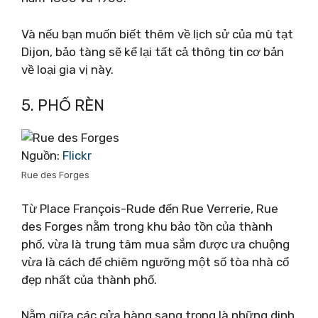
Và nếu bạn muốn biết thêm về lịch sử của mù tạt
Dijon, bảo tàng sẽ kể lại tất cả thông tin cơ bản
về loại gia vị này.
5. PHỐ RÈN
Nguồn:
Flickr
Rue des Forges
Từ Place François-Rude đến Rue Verrerie, Rue
des Forges nằm trong khu bảo tồn của thành
phố, vừa là trung tâm mua sắm được ưa chuộng
vừa là cách để chiêm ngưỡng một số tòa nhà cổ
đẹp nhất của thành phố.
Nằm giữa các cửa hàng sang trọng là những dinh