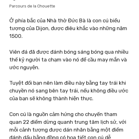
Parcours de la Chouette
Ở phía bắc của Nhà thờ Đức Bà là con cú biểu
tượng của Dijon, được điêu khắc vào những năm
1500.
Viên đá đã được đánh bóng sáng bóng qua nhiều
thế kỷ người ta chạm vào nó để cầu may mắn và
ước nguyện.
Tuyệt đối bạn nên làm điều này bằng tay trái khi
chuyền nó sang bên tay trái, nếu không điều ước
của bạn sẽ không thành hiện thực.
Con cú là nguồn cảm hứng cho chuyến tham
quan 22 điểm dừng quanh trung tâm lịch sử, với
mỗi cảnh tượng được dán nhãn bằng một điểm
đánh dấu bằng đồng có họa tiết con cú dễ