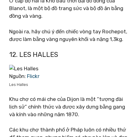
Ở cấp độ hai là Kho báu thời đại đồ đồng của
Blanot, là một bộ đồ trang sức và bộ đồ ăn bằng
đồng và vàng.
Ngoài ra, hãy chú ý đến chiếc vòng tay Rochepot,
được làm bằng vàng nguyên khối và nặng 1,3kg.
12. LES HALLES
Nguồn:
Flickr
Les Halles
Khu chợ có mái che của Dijon là một “tượng đài
lịch sử” chính thức và được xây dựng bằng gang
và kính vào những năm 1870.
Các khu chợ thành phố ở Pháp luôn có nhiều thứ