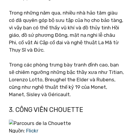
Trong những năm qua, nhiều nhà hảo tâm giàu
có đã quyên góp bộ sưu tập của họ cho bảo tàng,
vì vậy bạn có thể thấy vũ khí và đồ thủy tinh Hồi
giáo, đồ sứ phương Đông, mặt nạ nghi lễ châu
Phi, cổ vật Ai Cập cổ đại và nghệ thuật La Mã từ
Thụy Sĩ và Đức.
Trong các phòng trưng bày tranh đỉnh cao, bạn
sẽ chiêm ngưỡng những bậc thầy xưa như Titian,
Lorenzo Lotto, Breughel the Elder và Rubens,
cũng như nghệ thuật thế kỷ 19 của Monet,
Manet, Sisley và Géricault.
3. CÔNG VIÊN CHOUETTE
Nguồn:
Flickr