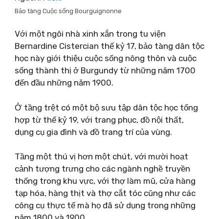
Bảo tàng Cuộc sống Bourguignonne
Với một ngôi nhà xinh xắn trong tu viện
Bernardine Cistercian thế kỷ 17, bảo tàng dân tộc
học này giới thiệu cuộc sống nông thôn và cuộc
sống thành thị ở Burgundy từ những năm 1700
đến đầu những năm 1900.
Ở tầng trệt có một bộ sưu tập dân tộc học tổng
hợp từ thế kỷ 19, với trang phục, đồ nội thất,
dụng cụ gia đình và đồ trang trí của vùng.
Tầng một thú vị hơn một chút, với mười hoạt
cảnh tượng trưng cho các ngành nghề truyền
thống trong khu vực, với thợ làm mũ, cửa hàng
tạp hóa, hàng thịt và thợ cắt tóc cũng như các
công cụ thực tế mà họ đã sử dụng trong những
năm 1800 và 1900.