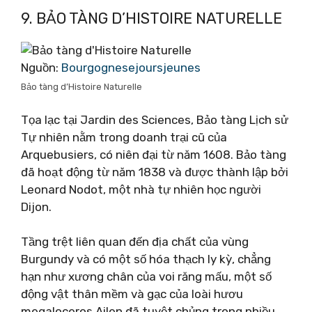
9. BẢO TÀNG D’HISTOIRE NATURELLE
Nguồn:
Bourgognesejoursjeunes
Bảo tàng d’Histoire Naturelle
Tọa lạc tại Jardin des Sciences, Bảo tàng Lịch sử
Tự nhiên nằm trong doanh trại cũ của
Arquebusiers, có niên đại từ năm 1608. Bảo tàng
đã hoạt động từ năm 1838 và được thành lập bởi
Leonard Nodot, một nhà tự nhiên học người
Dijon.
Tầng trệt liên quan đến địa chất của vùng
Burgundy và có một số hóa thạch ly kỳ, chẳng
hạn như xương chân của voi răng mấu, một số
động vật thân mềm và gạc của loài hươu
megaloceros Ailen đã tuyệt chủng trong nhiều