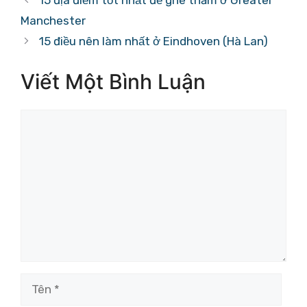
15 địa điểm tốt nhất để ghé thăm ở Greater
Manchester
15 điều nên làm nhất ở Eindhoven (Hà Lan)
Viết Một Bình Luận
Bình
luận
Tên