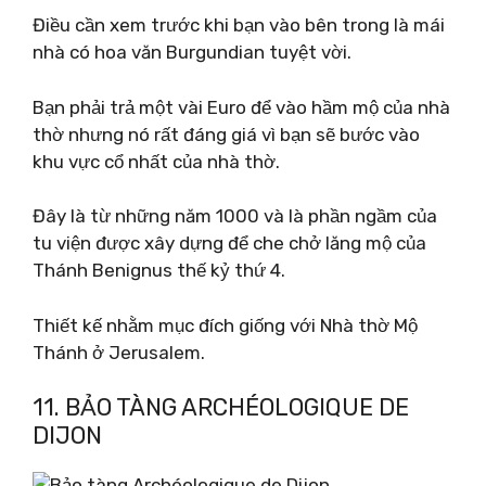
Điều cần xem trước khi bạn vào bên trong là mái
nhà có hoa văn Burgundian tuyệt vời.
Bạn phải trả một vài Euro để vào hầm mộ của nhà
thờ nhưng nó rất đáng giá vì bạn sẽ bước vào
khu vực cổ nhất của nhà thờ.
Đây là từ những năm 1000 và là phần ngầm của
tu viện được xây dựng để che chở lăng mộ của
Thánh Benignus thế kỷ thứ 4.
Thiết kế nhằm mục đích giống với Nhà thờ Mộ
Thánh ở Jerusalem.
11. BẢO TÀNG ARCHÉOLOGIQUE DE
DIJON