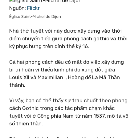
Nguồn:
Flickr
Église Saint-Michel de Dijon
Nhà thờ tuyệt vời này được xây dựng vào thời
điểm chuyển tiếp giữa phong cách gothic và thời
kỳ phục hưng trên đỉnh thế kỷ 16.
Cả hai phong cách đều có mặt do việc xây dựng
bị trì hoãn vì thiếu kinh phí do xung đột giữa
Louis XII và Maximilian I, Hoàng đế La Mã Thần
thánh.
Vì vậy, bạn có thể thấy sự trau chuốt theo phong
cách Gothic trong các tác phẩm chạm khắc
tuyệt vời ở Cổng phía Nam từ năm 1537, mô tả vô
số thiên thần.