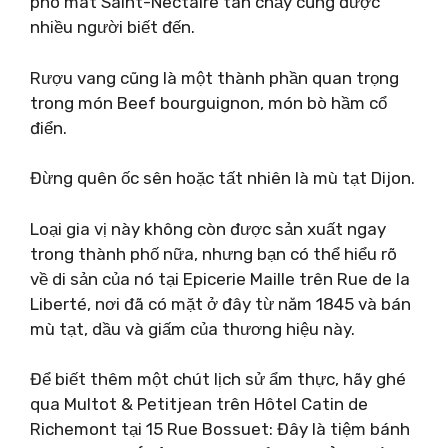
pho mát Saint-Nectaire tan chảy cũng được
nhiều người biết đến.
Rượu vang cũng là một thành phần quan trọng
trong món Beef bourguignon, món bò hầm cổ
điển.
Đừng quên ốc sên hoặc tất nhiên là mù tạt Dijon.
Loại gia vị này không còn được sản xuất ngay
trong thành phố nữa, nhưng bạn có thể hiểu rõ
về di sản của nó tại Epicerie Maille trên Rue de la
Liberté, nơi đã có mặt ở đây từ năm 1845 và bán
mù tạt, dầu và giấm của thương hiệu này.
Để biết thêm một chút lịch sử ẩm thực, hãy ghé
qua Multot & Petitjean trên Hôtel Catin de
Richemont tại 15 Rue Bossuet: Đây là tiệm bánh