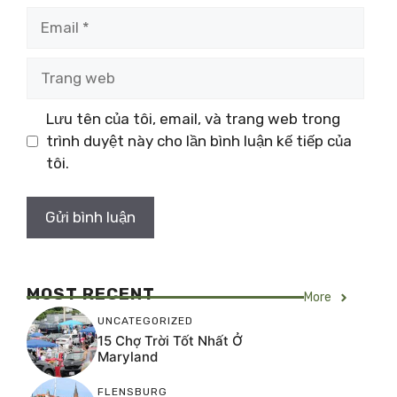
Email
Trang
web
Lưu tên của tôi, email, và trang web trong
trình duyệt này cho lần bình luận kế tiếp của
tôi.
MOST RECENT
More
UNCATEGORIZED
15 Chợ Trời Tốt Nhất Ở
Maryland
FLENSBURG