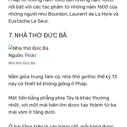
nổi bật với các tác phẩm từ những năm 1600 của
những người như Bourdon, Laurent de La Hyre và
Eustache Le Seur.
7. NHÀ THỜ ĐỨC BÀ
Nguồn:
Flickr
Nhà thờ Đức Bà
Nằm giữa trung tâm cũ, nhà thờ gothic thế kỷ 13
này có thiết kế không giống ở Pháp.
Mặt tiền bằng phẳng phía Tây là khác thường
nhất, với một mái hiên lớn được tạo thành từ ba
mái vòm ở tầng dưới.
Ở hai tầng trên là các hàng cột, mỗi hàng được