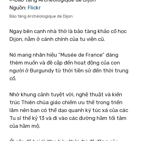
Nguồn:
Flickr
Bảo tàng Archéologique de Dijon
Ngay bên cạnh nhà thờ là bảo tàng khảo cổ học
Dijon, nằm ở cánh chính của tu viện cũ.
Nó mang nhãn hiệu “Musée de France” đáng
thèm muốn và đề cập đến hoạt động của con
người ở Burgundy từ thời tiền sử đến thời trung
cổ.
Nhờ khung cảnh tuyệt vời, nghệ thuật và kiến ​​
trúc Thiên chúa giáo chiếm ưu thế trong triển
lãm nên bạn có thể dạo quanh ký túc xá của các
Tu sĩ thế kỷ 13 và đi vào các đường hầm tối tăm
của hầm mộ.