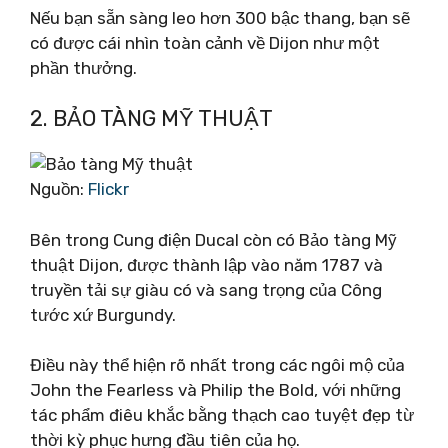
Nếu bạn sẵn sàng leo hơn 300 bậc thang, bạn sẽ
có được cái nhìn toàn cảnh về Dijon như một
phần thưởng.
2. BẢO TÀNG MỸ THUẬT
Nguồn:
Flickr
Bên trong Cung điện Ducal còn có Bảo tàng Mỹ
thuật Dijon, được thành lập vào năm 1787 và
truyền tải sự giàu có và sang trọng của Công
tước xứ Burgundy.
Điều này thể hiện rõ nhất trong các ngôi mộ của
John the Fearless và Philip the Bold, với những
tác phẩm điêu khắc bằng thạch cao tuyệt đẹp từ
thời kỳ phục hưng đầu tiên của họ.