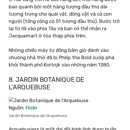
bao quanh bởi một hàng tượng đầu thú dài
tượng trưng cho quái vật, động vật và cả con
người (tổng cộng có 51 tượng đầu thú). Bước trở
lại từ lối vào phía Tây và bạn có thể nhận ra
Jacquemart ở tòa tháp phía trên.
Những chiếc máy tự động bấm giờ đánh vào
chuông nhà thờ đã bị Philip the Bold cướp phá
khỏi thành phố Kortrijk vào những năm 1380.
8. JARDIN BOTANIQUE DE
L’ARQUEBUSE
Nguồn:
Flickr
Jardin Botanique de l’Arquebuse
Arquebusiers là một đại đội binh lính được huấn