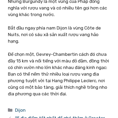
Nhưng Burgundy là một vùng của Pháp đồng
nghĩa với rượu vang và có nhiều tên gọi hơn các
vùng khác trong nước.
Bắt đầu ngay phía nam Dijon là vùng Côte de
Nuits, nơi có sáu xã sản xuất rượu vang hảo
hạng.
Để chọn một, Gevrey-Chambertin cách đó chưa
đầy 15 km và nổi tiếng với màu đỏ đậm, đồng thời
có chín vườn nho lớn khác nhau đáng kinh ngạc:
Bạn có thể nếm thử nhiều loại rượu vang địa
phương tuyệt vời tại Hang Philippe Leclerc, nơi
cũng có một bảo tàng, giải thích nghề trồng nho
địa phương qua các thời đại.
Danh
Dijon
mục