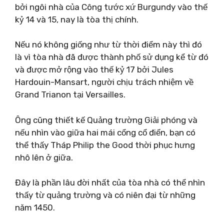
bởi ngôi nhà của Công tước xứ Burgundy vào thế
kỷ 14 và 15, nay là tòa thị chính.
Nếu nó không giống như từ thời điểm này thì đó
là vì tòa nhà đã được thành phố sử dụng kể từ đó
và được mở rộng vào thế kỷ 17 bởi Jules
Hardouin-Mansart, người chịu trách nhiệm về
Grand Trianon tại Versailles.
Ông cũng thiết kế Quảng trường Giải phóng và
nếu nhìn vào giữa hai mái cổng cổ điển, bạn có
thể thấy Tháp Philip the Good thời phục hưng
nhô lên ở giữa.
Đây là phần lâu đời nhất của tòa nhà có thể nhìn
thấy từ quảng trường và có niên đại từ những
năm 1450.