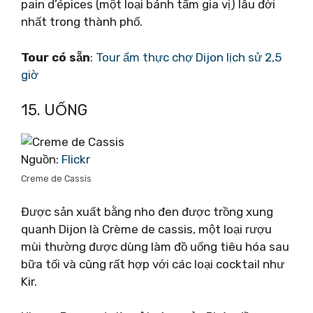
pain d’épices (một loại bánh tẩm gia vị) lâu đời
nhất trong thành phố.
Tour có sẵn
:
Tour ẩm thực chợ Dijon lịch sử 2,5
giờ
15. UỐNG
Nguồn:
Flickr
Creme de Cassis
Được sản xuất bằng nho đen được trồng xung
quanh Dijon là Crème de cassis, một loại rượu
mùi thường được dùng làm đồ uống tiêu hóa sau
bữa tối và cũng rất hợp với các loại cocktail như
Kir.