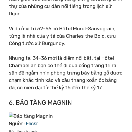
thự của những cư dân nổi tiếng trong lịch sử
Dijon.
Ví dụ ở vị trí 52-56 có Hôtel Morel-Sauvegrain,
từng là nhà của y tá của Charles the Bold, cựu
Công tước xứ Burgundy.
Nhưng tại 34-36 mới là điểm nổi bật, tại Hôtel
Chambellan bạn có thể đi qua cổng trang trí ra
sân để ngắm nhìn phòng trưng bày bằng gỗ được
chạm khắc tinh xảo và cầu thang xoắn ốc bằng
đá, có niên đại từ thế kỷ 15 đến thế kỷ 17.
6. BẢO TÀNG MAGNIN
Nguồn:
Flickr
Bảo tàng Magnin