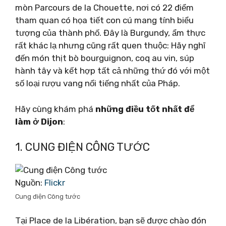
mòn Parcours de la Chouette, nơi có 22 điểm
tham quan có họa tiết con cú mang tính biểu
tượng của thành phố. Đây là Burgundy, ẩm thực
rất khác lạ nhưng cũng rất quen thuộc: Hãy nghĩ
đến món thịt bò bourguignon, coq au vin, súp
hành tây và kết hợp tất cả những thứ đó với một
số loại rượu vang nổi tiếng nhất của Pháp.
Hãy cùng khám phá
những điều tốt nhất để
làm ở Dijon
:
1. CUNG ĐIỆN CÔNG TƯỚC
Nguồn:
Flickr
Cung điện Công tước
Tại Place de la Libération, bạn sẽ được chào đón