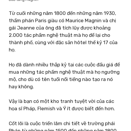
Từ cuối những năm 1800 đến những năm 1930,
thẩm phán Paris giàu có Maurice Magnin và chị
gái Jeanne của ông đã tích lũy được khoảng
2.000 tác phẩm nghệ thuật mà họ để lại cho
thành phố, cùng với đặc sản hôtel thế kỷ 17 của
họ.
Họ đã dành nhiều thập kỷ tại các cuộc đấu giá để
mua những tác phẩm nghệ thuật mà họ ngưỡng
mộ, cho dù có tên tuổi nổi tiếng nào tạo ra nó
hay không.
Vậy là bạn có một kho tranh tuyệt vời của các
họa sĩ Pháp, Flemish và Ý ít được biết đến hơn.
Cốt lõi là cuộc triển lãm chi tiết về trường phái
Pháp từ những năm 1500 đến những năm 1800,