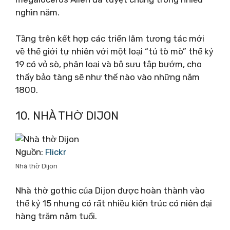
nghìn năm.
Tầng trên kết hợp các triển lãm tương tác mới
về thế giới tự nhiên với một loại “tủ tò mò” thế kỷ
19 có vỏ sò, phân loại và bộ sưu tập bướm, cho
thấy bảo tàng sẽ như thế nào vào những năm
1800.
10. NHÀ THỜ DIJON
Nguồn:
Flickr
Nhà thờ Dijon
Nhà thờ gothic của Dijon được hoàn thành vào
thế kỷ 15 nhưng có rất nhiều kiến ​​trúc có niên đại
hàng trăm năm tuổi.