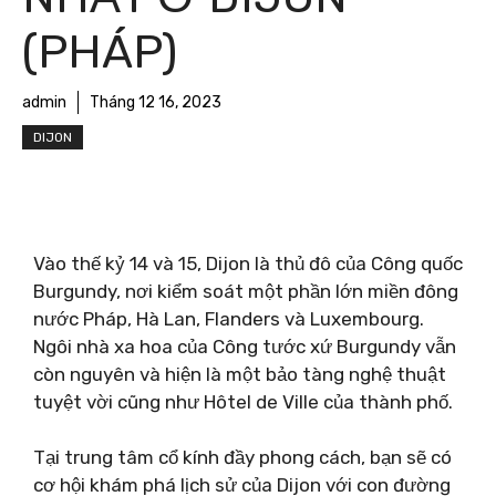
(PHÁP)
admin
Tháng 12 16, 2023
DIJON
Vào thế kỷ 14 và 15, Dijon là thủ đô của Công quốc
Burgundy, nơi kiểm soát một phần lớn miền đông
nước Pháp, Hà Lan, Flanders và Luxembourg.
Ngôi nhà xa hoa của Công tước xứ Burgundy vẫn
còn nguyên và hiện là một bảo tàng nghệ thuật
tuyệt vời cũng như Hôtel de Ville của thành phố.
Tại trung tâm cổ kính đầy phong cách, bạn sẽ có
cơ hội khám phá lịch sử của Dijon với con đường