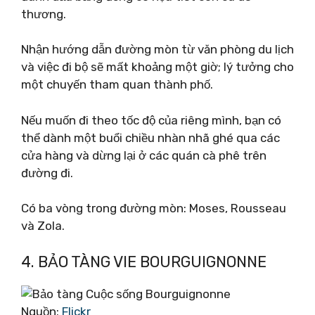
thương.
Nhận hướng dẫn đường mòn từ văn phòng du lịch
và việc đi bộ sẽ mất khoảng một giờ; lý tưởng cho
một chuyến tham quan thành phố.
Nếu muốn đi theo tốc độ của riêng mình, bạn có
thể dành một buổi chiều nhàn nhã ghé qua các
cửa hàng và dừng lại ở các quán cà phê trên
đường đi.
Có ba vòng trong đường mòn: Moses, Rousseau
và Zola.
4. BẢO TÀNG VIE BOURGUIGNONNE
Nguồn:
Flickr