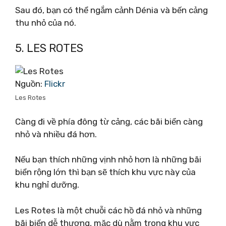
Sau đó, bạn có thể ngắm cảnh Dénia và bến cảng
thu nhỏ của nó.
5. LES ROTES
Nguồn:
Flickr
Les Rotes
Càng đi về phía đông từ cảng, các bãi biển càng
nhỏ và nhiều đá hơn.
Nếu bạn thích những vịnh nhỏ hơn là những bãi
biển rộng lớn thì bạn sẽ thích khu vực này của
khu nghỉ dưỡng.
Les Rotes là một chuỗi các hồ đá nhỏ và những
bãi biển dễ thương, mặc dù nằm trong khu vực