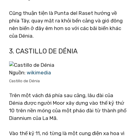
Cũng thuận tiện là Punta del Raset hướng về
phía Tây, quay mặt ra khỏi bến cảng và gió đông
nên biển ở đây êm hơn so với các bãi biển khác
của Dénia.
3. CASTILLO DE DÉNIA
Nguồn:
wikimedia
Castillo de Dénia
Trên một vách đá phía sau cảng, lâu đài của
Dénia được người Moor xây dựng vào thế kỷ thứ
10 trên nền móng của một pháo đài từ thành phố
Diannium của La Mã.
Vào thế kỷ 11, nó từng là một cung điện xa hoa vì