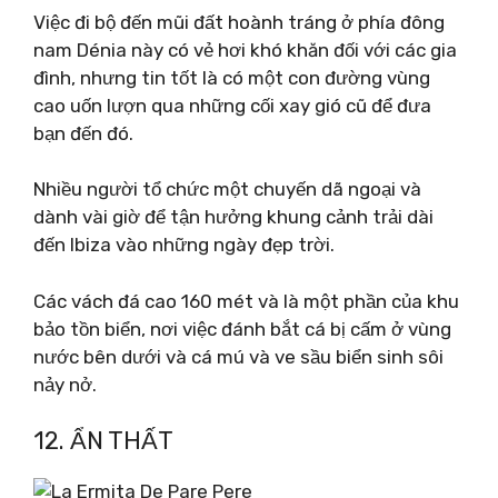
Việc đi bộ đến mũi đất hoành tráng ở phía đông
nam Dénia này có vẻ hơi khó khăn đối với các gia
đình, nhưng tin tốt là có một con đường vùng
cao uốn lượn qua những cối xay gió cũ để đưa
bạn đến đó.
Nhiều người tổ chức một chuyến dã ngoại và
dành vài giờ để tận hưởng khung cảnh trải dài
đến Ibiza vào những ngày đẹp trời.
Các vách đá cao 160 mét và là một phần của khu
bảo tồn biển, nơi việc đánh bắt cá bị cấm ở vùng
nước bên dưới và cá mú và ve sầu biển sinh sôi
nảy nở.
12. ẨN THẤT