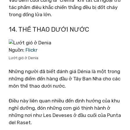
Vào đêm cuối cùng là “cremà” khi tất cả ngoại trừ
tác phẩm điêu khắc chiến thắng đều bị đốt cháy
trong đống lửa lớn.
14. THỂ THAO DƯỚI NƯỚC
Nguồn:
Flickr
Lướt gió ở Denia
Những người đã biết đánh giá Dénia là một trong
những điểm đến hàng đầu ở Tây Ban Nha cho các
môn thể thao dưới nước.
Điều này liên quan nhiều đến định hướng của khu
nghỉ dưỡng, đón những cơn gió thịnh hành ở
những nơi như Les Deveses ở đầu cuối của Punta
del Raset.