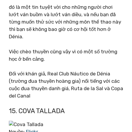
đó là một tin tuyệt vời cho những người chơi
lướt ván buồm và lướt ván diều, và nếu bạn đã
từng muốn thử sức với những môn thể thao này
thì bạn sẽ không bao giờ có cơ hội tốt hơn ở
Dénia.
Việc chèo thuyền cũng vậy vì có một số trường
học ở bến cảng.
Đối với khán giả, Real Club Náutico de Dénia
(trường đua thuyền hoàng gia) nổi tiếng với các
cuộc đua thuyền danh giá, Ruta de la Sal và Copa
del Canal
15. COVA TALLADA
Nguồn:
Flickr