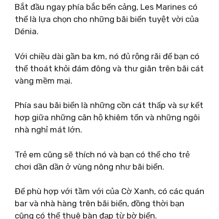
Bắt đầu ngay phía bắc bến cảng, Les Marines có
thể là lựa chọn cho những bãi biển tuyệt vời của
Dénia.
Với chiều dài gần ba km, nó đủ rộng rãi để bạn có
thể thoát khỏi đám đông và thư giãn trên bãi cát
vàng mềm mại.
Phía sau bãi biển là những cồn cát thấp và sự kết
hợp giữa những căn hộ khiêm tốn và những ngôi
nhà nghỉ mát lớn.
Trẻ em cũng sẽ thích nó và bạn có thể cho trẻ
chơi dần dần ở vùng nông như bãi biển.
Để phù hợp với tầm với của Cờ Xanh, có các quán
bar và nhà hàng trên bãi biển, đồng thời bạn
cũng có thể thuê bàn ​​đạp từ bờ biển.