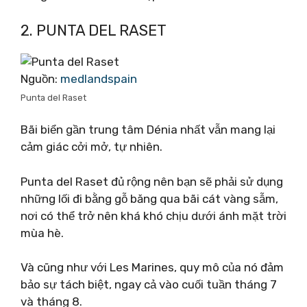
2. PUNTA DEL RASET
Nguồn:
medlandspain
Punta del Raset
Bãi biển gần trung tâm Dénia nhất vẫn mang lại
cảm giác cởi mở, tự nhiên.
Punta del Raset đủ rộng nên bạn sẽ phải sử dụng
những lối đi bằng gỗ băng qua bãi cát vàng sẫm,
nơi có thể trở nên khá khó chịu dưới ánh mặt trời
mùa hè.
Và cũng như với Les Marines, quy mô của nó đảm
bảo sự tách biệt, ngay cả vào cuối tuần tháng 7
và tháng 8.