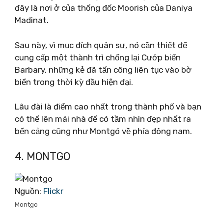
đây là nơi ở của thống đốc Moorish của Daniya
Madinat.
Sau này, vì mục đích quân sự, nó cần thiết để
cung cấp một thành trì chống lại Cướp biển
Barbary, những kẻ đã tấn công liên tục vào bờ
biển trong thời kỳ đầu hiện đại.
Lâu đài là điểm cao nhất trong thành phố và bạn
có thể lên mái nhà để có tầm nhìn đẹp nhất ra
bến cảng cũng như Montgó về phía đông nam.
4. MONTGO
Nguồn:
Flickr
Montgo