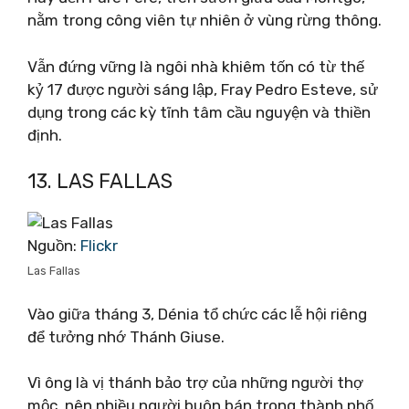
nằm trong công viên tự nhiên ở vùng rừng thông.
Vẫn đứng vững là ngôi nhà khiêm tốn có từ thế
kỷ 17 được người sáng lập, Fray Pedro Esteve, sử
dụng trong các kỳ tĩnh tâm cầu nguyện và thiền
định.
13. LAS FALLAS
Nguồn:
Flickr
Las Fallas
Vào giữa tháng 3, Dénia tổ chức các lễ hội riêng
để tưởng nhớ Thánh Giuse.
Vì ông là vị thánh bảo trợ của những người thợ
mộc, nên nhiều người buôn bán trong thành phố