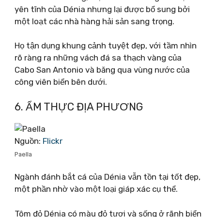
yên tĩnh của Dénia nhưng lại được bổ sung bởi
một loạt các nhà hàng hải sản sang trọng.
Họ tận dụng khung cảnh tuyệt đẹp, với tầm nhìn
rõ ràng ra những vách đá sa thạch vàng của
Cabo San Antonio và băng qua vùng nước của
công viên biển bên dưới.
6. ẨM THỰC ĐỊA PHƯƠNG
Nguồn:
Flickr
Paella
Ngành đánh bắt cá của Dénia vẫn tồn tại tốt đẹp,
một phần nhờ vào một loại giáp xác cụ thể.
Tôm đỏ Dénia có màu đỏ tươi và sống ở rãnh biển