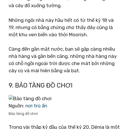
và cây đổ xuống tường.
Những ngôi nhà này hầu hết có từ thế kỷ 18 và
19, nhưng có bằng chứng cho thấy đây cũng là
một khu ven biển vào thời Moorish.
Càng đến gần mặt nước, bạn sẽ gặp càng nhiều
nhà hàng và gần bến cảng, những nhà hàng này
có chỗ ngồi ngoài trời được che mát bởi những
cây cọ và mái hiên bằng vải bạt.
9. BẢO TÀNG ĐỒ CHƠI
Nguồn:
nơi trú ẩn
Bảo tàng đồ chơi
Trong vài thập kỷ đầu của thế kỷ 20, Dénia là một