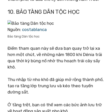
10. BẢO TÀNG DÂN TỘC HỌC
Nguồn:
costablanca
Bảo tàng Dân tộc học
Điểm tham quan này sẽ đưa bạn quay trở lại xa
hơn một chút, về những năm 1800 khi Dénia trải
qua thời kỳ bùng nổ nhờ thu hoạch trái cây sấy
khô.
Thu nhập từ nho khô đã giúp mở rộng thành phố,
tạo ra tầng lớp trung lưu và kéo theo tuyến
đường sắt.
Ở tầng trệt, bạn có thể xem các bức ảnh lưu trữ
về hoạt động sản xuất nho khô.