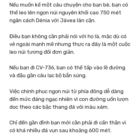
Nếu muốn kể một câu chuyện cho bạn bè, bạn có
thể leo lên ngọn núi nguyên khối cao 750 mét
ngăn cách Dénia với Jávea lân cận.
Điều bạn không cần phải nói với họ là, mặc dù có
vẻ ngoài mạnh mẽ nhưng thực ra đây là một cuộc
leo núi tương đối đơn giản.
Nếu bạn đi CV-736, bạn có thể tấp vào lề đường
và đậu gần câu lạc bộ bắn súng.
Việc chinh phục ngọn núi từ phía đông dễ dàng
đến mức đáng ngạc nhiên vì con đường uốn lượn
dọc theo các bậc thang đá vôi màu xám.
Chỉ đến gần đỉnh bạn mới cần phải đi cẩn thận vì
có khá nhiều đá vụn sau khoảng 600 mét.