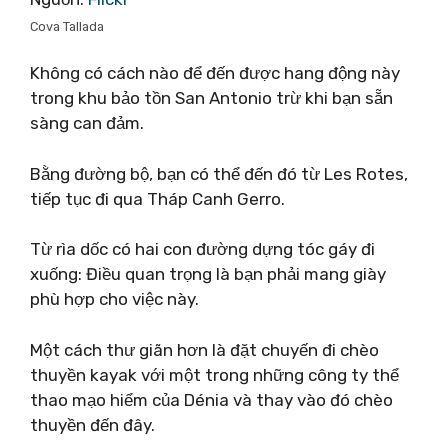
Cova Tallada
Không có cách nào để đến được hang động này
trong khu bảo tồn San Antonio trừ khi bạn sẵn
sàng can đảm.
Bằng đường bộ, bạn có thể đến đó từ Les Rotes,
tiếp tục đi qua Tháp Canh Gerro.
Từ rìa dốc có hai con đường dựng tóc gáy đi
xuống: Điều quan trọng là bạn phải mang giày
phù hợp cho việc này.
Một cách thư giãn hơn là đặt chuyến đi chèo
thuyền kayak với một trong những công ty thể
thao mạo hiểm của Dénia và thay vào đó chèo
thuyền đến đây.