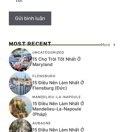
tôi.
MOST RECENT
More
UNCATEGORIZED
15 Chợ Trời Tốt Nhất Ở
Maryland
FLENSBURG
15 Điều Nên Làm Nhất Ở
Flensburg (Đức)
MANDELIEU-LA-NAPOULE
15 Điều Nên Làm Nhất Ở
Mandelieu-La-Napoule
(Pháp)
AUBAGNE
15 Điều Nên Làm Nhất Ở