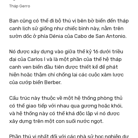
Tháp Gerro
Bạn cũng có thể đi bộ thú vị bên bờ biển đến tháp
canh lịch sử giống như chiếc bình này, nằm trên
sườn dốc ở phía Dénia của Cabo de San Antonio.
Nó được xây dựng vào giữa thế kỷ 16 dưới triều
đại của Carlos I và là một phần của thế hệ tháp
canh ven biển đầu tiên được thiết kế để phát
hiện hoặc thậm chí chống lại các cuộc xâm lược
của cướp biển Berber.
Cấu trúc này thuộc về một hệ thống phòng thủ
có thể giao tiếp với nhau qua gương hoặc khói,
và hệ thống này có thể khá độc lập vì nó được
xây dựng trên một con suối nước ngọt.
Phần thú vị nhất đối với các nhà sử học nghiệp dư