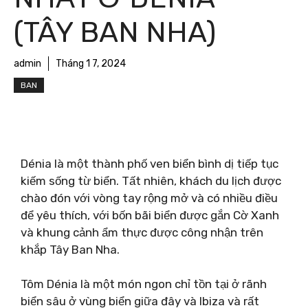
(TÂY BAN NHA)
admin
Tháng 1 7, 2024
BAN
Dénia là một thành phố ven biển bình dị tiếp tục
kiếm sống từ biển. Tất nhiên, khách du lịch được
chào đón với vòng tay rộng mở và có nhiều điều
để yêu thích, với bốn bãi biển được gắn Cờ Xanh
và khung cảnh ẩm thực được công nhận trên
khắp Tây Ban Nha.
Tôm Dénia là một món ngon chỉ tồn tại ở rãnh
biển sâu ở vùng biển giữa đây và Ibiza và rất