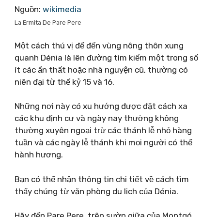
Nguồn:
wikimedia
La Ermita De Pare Pere
Một cách thú vị để đến vùng nông thôn xung
quanh Dénia là lên đường tìm kiếm một trong số
ít các ẩn thất hoặc nhà nguyện cũ, thường có
niên đại từ thế kỷ 15 và 16.
Những nơi này có xu hướng được đặt cách xa
các khu định cư và ngày nay thường không
thường xuyên ngoại trừ các thánh lễ nhỏ hàng
tuần và các ngày lễ thánh khi mọi người có thể
hành hương.
Bạn có thể nhận thông tin chi tiết về cách tìm
thấy chúng từ văn phòng du lịch của Dénia.
Hãy đến Pare Pere, trên sườn giữa của Montgó,