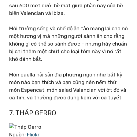
sâu 600 mét dưới bề mặt giữa phần này của bờ
biển Valencian và Ibiza.
Môi trường sống và chế độ ăn tảo mang lại cho nó
một hương vị mà những người sành ăn cho rằng
không gì có thể so sánh được – nhưng hãy chuẩn
bị chi thêm một chút cho loại tôm này vì nó rất
khó đánh bắt.
Món paella hải sản địa phương ngon như bất kỳ
món nào bạn thích và bạn cũng nên nếm thử
món Espencat, món salad Valencian với ớt đỏ và
cà tím, và thường được dùng kèm với cá tuyết.
7. THÁP GERRO
Nguồn:
Flickr