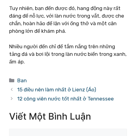
Tuy nhiên, bạn đến được đó, hang động này rất
đáng để nỗ lực, với làn nước trong vắt, được che
chắn, hoàn hảo để lặn với ống thở và một căn
phòng lớn để khám phá.
Nhiều người đến chỉ để tắm nắng trên những
tảng đá và bơi lội trong làn nước biển trong xanh,
ấm áp.
Danh
Ban
mục
15 điều nên làm nhất ở Lienz (Áo)
12 công viên nước tốt nhất ở Tennessee
Viết Một Bình Luận
Bình