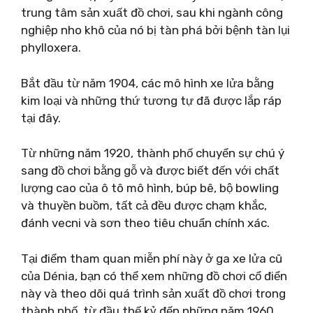
trung tâm sản xuất đồ chơi, sau khi ngành công
nghiệp nho khô của nó bị tàn phá bởi bệnh tàn lụi
phylloxera.
Bắt đầu từ năm 1904, các mô hình xe lửa bằng
kim loại và những thứ tương tự đã được lắp ráp
tại đây.
Từ những năm 1920, thành phố chuyển sự chú ý
sang đồ chơi bằng gỗ và được biết đến với chất
lượng cao của ô tô mô hình, búp bê, bộ bowling
và thuyền buồm, tất cả đều được chạm khắc,
đánh vecni và sơn theo tiêu chuẩn chính xác.
Tại điểm tham quan miễn phí này ở ga xe lửa cũ
của Dénia, bạn có thể xem những đồ chơi cổ điển
này và theo dõi quá trình sản xuất đồ chơi trong
thành phố, từ đầu thế kỷ đến những năm 1960.