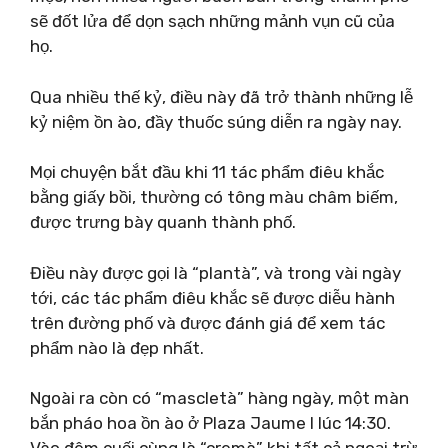
sẽ đốt lửa để dọn sạch những mảnh vụn cũ của
họ.
Qua nhiều thế kỷ, điều này đã trở thành những lễ
kỷ niệm ồn ào, đầy thuốc súng diễn ra ngày nay.
Mọi chuyện bắt đầu khi 11 tác phẩm điêu khắc
bằng giấy bồi, thường có tông màu châm biếm,
được trưng bày quanh thành phố.
Điều này được gọi là “plantà”, và trong vài ngày
tới, các tác phẩm điêu khắc sẽ được diễu hành
trên đường phố và được đánh giá để xem tác
phẩm nào là đẹp nhất.
Ngoài ra còn có “mascletà” hàng ngày, một màn
bắn pháo hoa ồn ào ở Plaza Jaume I lúc 14:30.