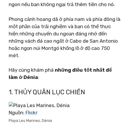
ngon nếu bạn không ngại trả thêm tiền cho nó.
Phong cảnh hoang dã ở phía nam và phía đông là
một phần của trải nghiệm và bạn có thể thực
hiện những chuyến du ngoạn đáng nhớ đến
những vách đá cao ngất ở Cabo de San Antonio
hoặc ngọn núi Montgó khổng lồ ở độ cao 750
mét.
Hãy cùng khám phá
những điều tốt nhất để
làm ở Dénia
:
1. THỦY QUÂN LỤC CHIẾN
Nguồn:
Flickr
Playa Les Marines, Dénia