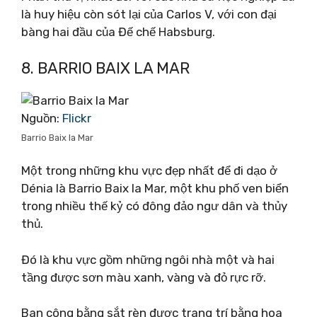
là huy hiệu còn sót lại của Carlos V, với con đại
bàng hai đầu của Đế chế Habsburg.
8. BARRIO BAIX LA MAR
Nguồn:
Flickr
Barrio Baix la Mar
Một trong những khu vực đẹp nhất để đi dạo ở
Dénia là Barrio Baix la Mar, một khu phố ven biển
trong nhiều thế kỷ có đông đảo ngư dân và thủy
thủ.
Đó là khu vực gồm những ngôi nhà một và hai
tầng được sơn màu xanh, vàng và đỏ rực rỡ.
Ban công bằng sắt rèn được trang trí bằng hoa