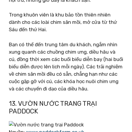
Trong khuôn viên là khu bảo tồn thiên nhiên
dành cho các loài chim săn mồi, mở cửa từ thứ
Sáu đến thứ Hai.
Bạn có thể đến trung tâm du khách, ngắm nhìn
xung quanh các chuồng chim ưng, diều hâu và
cú, đồng thời xem các buổi biểu diễn bay (hai buổi
biểu diễn được lên lịch mỗi ngày). Các trải nghiệm
về chim săn mồi đều có sẵn, chẳng hạn như các
cuộc gặp gỡ với cú, các khóa học nuôi chim ưng
và các chuyến đi dạo của diều hâu.
13. VƯỜN NƯỚC TRANG TRẠI
PADDOCK