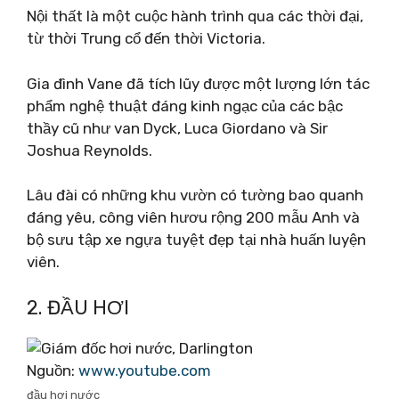
Nội thất là một cuộc hành trình qua các thời đại,
từ thời Trung cổ đến thời Victoria.
Gia đình Vane đã tích lũy được một lượng lớn tác
phẩm nghệ thuật đáng kinh ngạc của các bậc
thầy cũ như van Dyck, Luca Giordano và Sir
Joshua Reynolds.
Lâu đài có những khu vườn có tường bao quanh
đáng yêu, công viên hươu rộng 200 mẫu Anh và
bộ sưu tập xe ngựa tuyệt đẹp tại nhà huấn luyện
viên.
2. ĐẦU HƠI
Nguồn:
www.youtube.com
đầu hơi nước