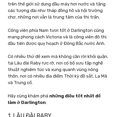
trên thế giới sử dụng đầu máy hơi nước và tặng
các tượng đài như tháp đồng hồ và hội trường
chợ, những nơi vẫn là trung tâm của thị trấn.
Công viên phía Nam tươi tốt ở Darlington cũng
mang phong cách Victoria và là công viên đô thị
đầu tiên được quy hoạch ở Đông Bắc nước Anh.
Có nhiều thứ để xem mà không cần rời khỏi quận,
tại Lâu đài Raby rực rỡ, nơi có bộ sưu tập nghệ
thuật nghiêm túc và xung quanh vùng nông
thôn, nơi có nhiều địa điểm Thời kỳ đồ sắt, La Mã
và Trung cổ.
Hãy cùng khám phá
những điều tốt nhất để
làm ở Darlington
:
1. LÂU ĐÀI RABY