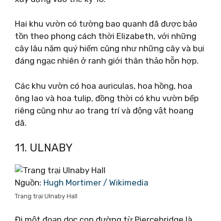
Hai khu vườn có tường bao quanh đã được bảo
tồn theo phong cách thời Elizabeth, với những
cây lâu năm quý hiếm cũng như những cây và bụi
đáng ngạc nhiên ở ranh giới thân thảo hỗn hợp.
Các khu vườn có hoa auriculas, hoa hồng, hoa
ông lao và hoa tulip, đồng thời có khu vườn bếp
riêng cũng như ao trang trí và động vật hoang
dã.
11. ULNABY
Nguồn:
Hugh Mortimer / Wikimedia
Trang trại Ulnaby Hall
Đi một đoạn dọc con đường từ Piercebridge là