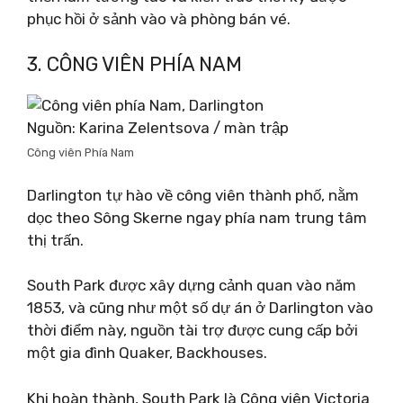
phục hồi ở sảnh vào và phòng bán vé.
3. CÔNG VIÊN PHÍA NAM
Nguồn: Karina Zelentsova / màn trập
Công viên Phía Nam
Darlington tự hào về công viên thành phố, nằm
dọc theo Sông Skerne ngay phía nam trung tâm
thị trấn.
South Park được xây dựng cảnh quan vào năm
1853, và cũng như một số dự án ở Darlington vào
thời điểm này, nguồn tài trợ được cung cấp bởi
một gia đình Quaker, Backhouses.
Khi hoàn thành, South Park là Công viên Victoria