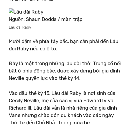
Nguồn: Shaun Dodds / màn trập
Lâu đài Raby
Mười dặm về phía tây bắc, bạn cần phải đến Lâu
đài Raby nếu có ô tô.
Đây là một trong những lâu đài thời Trung cổ nổi
bật ở phía đông bắc, được xây dựng bởi gia đình
Neville quyền lực vào thế kỷ 14.
Vào đầu thế kỷ 15, Lâu đài Raby là nơi sinh của
Cecily Neville, mẹ của các vị vua Edward IV và
Richard III. Lâu đài vẫn là nhà riêng của gia đình
Vane nhưng chào đón du khách vào các ngày
thứ Tư đến Chủ Nhật trong mùa hè.