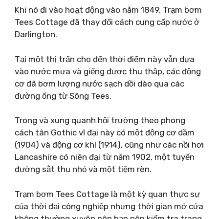
Khi nó đi vào hoạt động vào năm 1849, Trạm bơm
Tees Cottage đã thay đổi cách cung cấp nước ở
Darlington.
Tại một thị trấn cho đến thời điểm này vẫn dựa
vào nước mưa và giếng được thu thập, các động
cơ đã bơm lượng nước sạch dồi dào qua các
đường ống từ Sông Tees.
Trong và xung quanh hội trường theo phong
cách tân Gothic vĩ đại này có một động cơ dầm
(1904) và động cơ khí (1914), cũng như các nồi hơi
Lancashire có niên đại từ năm 1902, một tuyến
đường sắt thu nhỏ và một tiệm rèn.
Trạm bơm Tees Cottage là một kỳ quan thực sự
của thời đại công nghiệp nhưng thời gian mở cửa
không thường xuyên nên bạn nên kiểm tra trang