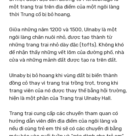
một trang trại trên địa điểm của một ngôi làng
thời Trung cổ bị bỏ hoang.
Giữa những năm 1200 và 1500, Ulnaby là một
ngôi làng chăn nuôi nhỏ, được tạo thành từ
những trang trại nhỏ dày đặc (tofts). Không khó
để nhận thấy những vết lõm của đường phố, nhà
cửa và những mảnh đất được tạo ra trên đất.
Ulnaby bị bỏ hoang khi vùng đất bị biến thành
đồng cỏ thay vì trang trại trồng trọt, trong khi
trang viên của nó được thay thế bằng hội trường,
hiện là một phần của Trang trại Ulnaby Hall.
Trang trại cung cấp các chuyến tham quan có
hướng dẫn viên đến địa điểm của ngôi làng và
nếu đi cùng trẻ em thì sẽ có các chuyến đi bằng