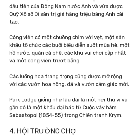
đầu tiên của Đông Nam nước Anh và vừa được
Quỹ Xổ số Di sản trị giá hàng triệu bảng Anh cải
tạo.
Công viên có một chuồng chim với vẹt, một sân
khấu tổ chức các buổi biểu diễn suốt mùa hè, một
hồ nước, quán cà phê, các khu vui chơi cập nhật
và một công viên trượt băng.
Các luống hoa trang trọng cũng được mở rộng
với các vườn hoa hồng, đá và vườn cảm giác mới.
Park Lodge giống như lâu đài là một nơi thú vị và
gần đó là một khẩu đại bác từ Cuộc vây hãm
Sebastopol (1854-55) trong Chiến tranh Krym.
4. HỘI TRƯỜNG CHỢ