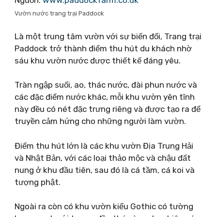
Nguồn:
www.paddockfarm.co.uk
Vườn nước trang trại Paddock
Là một trung tâm vườn với sự biến đổi, Trang trại
Paddock trở thành điểm thu hút du khách nhờ
sáu khu vườn nước được thiết kế đáng yêu.
Tràn ngập suối, ao, thác nước, đài phun nước và
các đặc điểm nước khác, mỗi khu vườn yên tĩnh
này đều có nét đặc trưng riêng và được tạo ra để
truyền cảm hứng cho những người làm vườn.
Điểm thu hút lớn là các khu vườn Địa Trung Hải
và Nhật Bản, với các loại thảo mộc và chậu đất
nung ở khu đầu tiên, sau đó là cá tầm, cá koi và
tượng phật.
Ngoài ra còn có khu vườn kiểu Gothic có tường