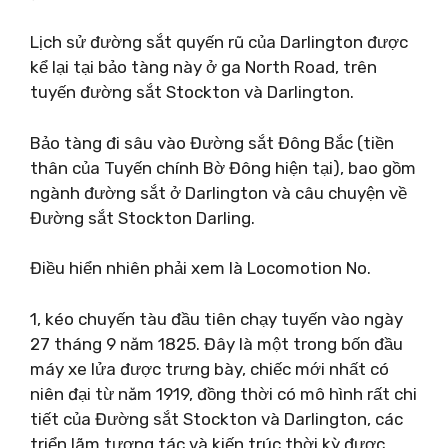
Lịch sử đường sắt quyến rũ của Darlington được
kể lại tại bảo tàng này ở ga North Road, trên
tuyến đường sắt Stockton và Darlington.
Bảo tàng đi sâu vào Đường sắt Đông Bắc (tiền
thân của Tuyến chính Bờ Đông hiện tại), bao gồm
ngành đường sắt ở Darlington và câu chuyện về
Đường sắt Stockton Darling.
Điều hiển nhiên phải xem là Locomotion No.
1, kéo chuyến tàu đầu tiên chạy tuyến vào ngày
27 tháng 9 năm 1825. Đây là một trong bốn đầu
máy xe lửa được trưng bày, chiếc mới nhất có
niên đại từ năm 1919, đồng thời có mô hình rất chi
tiết của Đường sắt Stockton và Darlington, các
triển lãm tương tác và kiến ​​trúc thời kỳ được