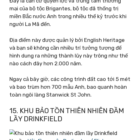
Đây là căn cứ quyền lực và trung tâm thương
mại của bộ tộc Brigantes, bộ tộc đã thống trị
miền Bắc nước Anh trong nhiều thế kỷ trước khi
người La Mã đến.
Địa điểm này được quản lý bởi English Heritage
và bạn sẽ không cần nhiều trí tưởng tượng để
hình dung ra những thành lũy này trông như thế
nào cách đây hơn 2.000 năm.
Ngay cả bây giờ, các công trình đất cao tới 5 mét
và bao trùm hơn 700 mẫu Anh, bao quanh hoàn
toàn ngôi làng Stanwick St John.
15. KHU BẢO TỒN THIÊN NHIÊN ĐẦM
LẦY DRINKFIELD