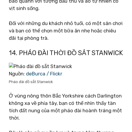
bao quanh với tượng đầu thú và ao tự nhiên có
vịt sinh sống.
Đối với những du khách nhỏ tuổi, có một sân chơi
và bạn có thể chọn một bữa ăn nhẹ hoặc chiêu
đãi tại phòng trà.
14. PHÁO ĐÀI THỜI ĐỒ SẮT STANWICK
Nguồn:
deBurca / Flickr
Pháo đài đồ sắt Stanwick
Ở vùng nông thôn Bắc Yorkshire cách Darlington
không xa về phía tây, bạn có thể nhìn thấy tàn
tích đất nung của một pháo đài hoành tráng một
thời.