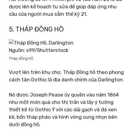
được lên kế hoạch tu sửa để giúp đáp ứng nhu
cầu của người mua sắm thế kỷ 21.
5. THÁP ĐỒNG HỒ
Nguồn: s99/Shutterstock
Tháp đồng hồ
Vượt lên trên khu chợ, Tháp Đồng hồ theo phong
cách tân Gothic là địa danh chính của Darlington.
Nó được Joseph Pease ủy quyền vào năm 1864
như một món quà cho thị trấn và lấy ý tưởng
thiết kế từ Gothic Ý với các dải gạch và đá xen
kẽ, bốn tháp pháo và hình vòng cung nhọn bên
dưới đồng hồ.