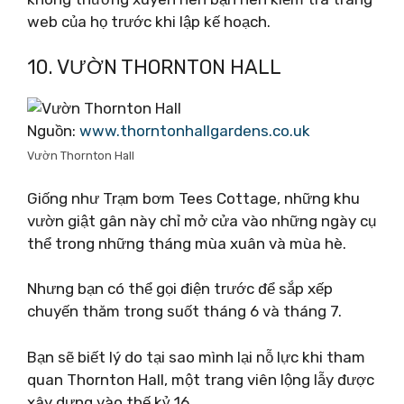
web của họ trước khi lập kế hoạch.
10. VƯỜN THORNTON HALL
Nguồn:
www.thorntonhallgardens.co.uk
Vườn Thornton Hall
Giống như Trạm bơm Tees Cottage, những khu
vườn giật gân này chỉ mở cửa vào những ngày cụ
thể trong những tháng mùa xuân và mùa hè.
Nhưng bạn có thể gọi điện trước để sắp xếp
chuyến thăm trong suốt tháng 6 và tháng 7.
Bạn sẽ biết lý do tại sao mình lại nỗ lực khi tham
quan Thornton Hall, một trang viên lộng lẫy được
xây dựng vào thế kỷ 16.