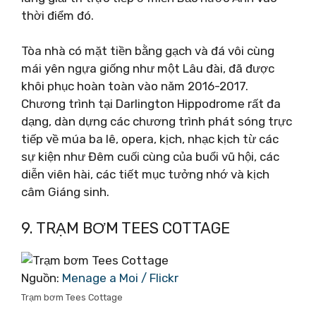
thời điểm đó.
Tòa nhà có mặt tiền bằng gạch và đá vôi cùng
mái yên ngựa giống như một Lâu đài, đã được
khôi phục hoàn toàn vào năm 2016-2017.
Chương trình tại Darlington Hippodrome rất đa
dạng, dàn dựng các chương trình phát sóng trực
tiếp về múa ba lê, opera, kịch, nhạc kịch từ các
sự kiện như Đêm cuối cùng của buổi vũ hội, các
diễn viên hài, các tiết mục tưởng nhớ và kịch
câm Giáng sinh.
9. TRẠM BƠM TEES COTTAGE
Nguồn:
Menage a Moi / Flickr
Trạm bơm Tees Cottage