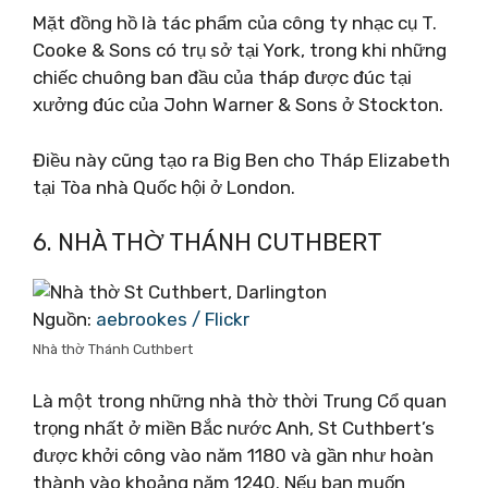
Mặt đồng hồ là tác phẩm của công ty nhạc cụ T.
Cooke & Sons có trụ sở tại York, trong khi những
chiếc chuông ban đầu của tháp được đúc tại
xưởng đúc của John Warner & Sons ở Stockton.
Điều này cũng tạo ra Big Ben cho Tháp Elizabeth
tại Tòa nhà Quốc hội ở London.
6. NHÀ THỜ THÁNH CUTHBERT
Nguồn:
aebrookes / Flickr
Nhà thờ Thánh Cuthbert
Là một trong những nhà thờ thời Trung Cổ quan
trọng nhất ở miền Bắc nước Anh, St Cuthbert’s
được khởi công vào năm 1180 và gần như hoàn
thành vào khoảng năm 1240. Nếu bạn muốn