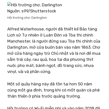
Nguồn: s99/Shutterstock
Hội trường chợ, Darlington
Alfred Waterhouse, người đã thiết kế Bảo tàng
Lịch sử Tự nhiên ở Luân Đôn và Tòa thị chính
Manchester, là người đứng sau Tòa thị chính của
Darlington, mở cửa buôn bán vào năm 1863. Chợ
mở cửa hàng ngày trừ Chủ nhật và là nơi để mua
sắm trái cây, rau quả, hoa tại địa phương thịt
nuôi, pho mát, bánh ngọt, đồ trang sức, nhựa
vinyl, vải và phần cứng.
Một số quầy hàng này đã tồn tại hơn 50 năm
cùng một gia đình, trong khi có một quán cà phê
thân thiện ở phía trước quảng trường.
Hội trường có Wi-Fi miễn phí và vào năm 2018 đã