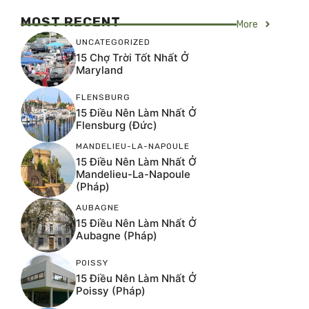
MOST RECENT
More
UNCATEGORIZED
15 Chợ Trời Tốt Nhất Ở
Maryland
FLENSBURG
15 Điều Nên Làm Nhất Ở
Flensburg (Đức)
MANDELIEU-LA-NAPOULE
15 Điều Nên Làm Nhất Ở
Mandelieu-La-Napoule
(Pháp)
AUBAGNE
15 Điều Nên Làm Nhất Ở
Aubagne (Pháp)
POISSY
15 Điều Nên Làm Nhất Ở
Poissy (Pháp)