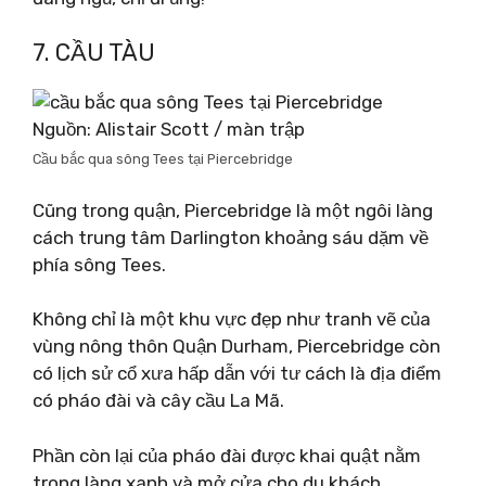
7. CẦU TÀU
Nguồn: Alistair Scott / màn trập
Cầu bắc qua sông Tees tại Piercebridge
Cũng trong quận, Piercebridge là một ngôi làng
cách trung tâm Darlington khoảng sáu dặm về
phía sông Tees.
Không chỉ là một khu vực đẹp như tranh vẽ của
vùng nông thôn Quận Durham, Piercebridge còn
có lịch sử cổ xưa hấp dẫn với tư cách là địa điểm
có pháo đài và cây cầu La Mã.
Phần còn lại của pháo đài được khai quật nằm
trong làng xanh và mở cửa cho du khách.