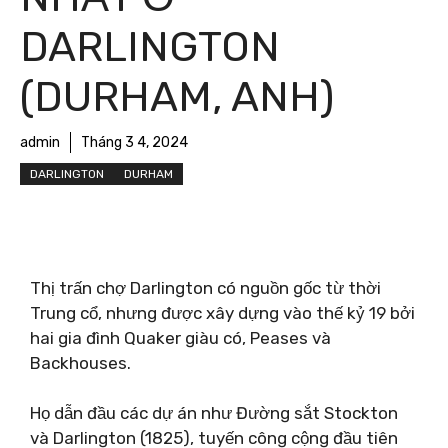
DARLINGTON
(DURHAM, ANH)
admin
Tháng 3 4, 2024
DARLINGTON
DURHAM
Thị trấn chợ Darlington có nguồn gốc từ thời
Trung cổ, nhưng được xây dựng vào thế kỷ 19 bởi
hai gia đình Quaker giàu có, Peases và
Backhouses.
Họ dẫn đầu các dự án như Đường sắt Stockton
và Darlington (1825), tuyến công cộng đầu tiên