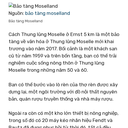
Nguồn:
bảo tàng moselland
Bảo tàng Moselland
Cách Thung lũng Moselle ở Ernst 5 km là một bảo
tàng về văn hóa ở Thung lũng Moselle mới khai
trương vào năm 2017. Bối cảnh là một khách sạn
cũ từ năm 1959 và trên bốn tầng, bạn có thể trải
nghiệm cuộc sống nông thôn ở Thung lũng
Moselle trong những năm 50 và 60.
Bạn có thể bước vào lò rèn của thợ rèn được xây
dựng lại, một ngôi trường với đồ nội thất nguyên
bản, quán rượu truyền thống và nhà máy rượu.
Ngoài ra còn có một kho lớn thiết bị nông nghiệp,
trong số đó có 20 máy kéo nhãn hiệu Fendt và
Bautz đã được phục hồi từ thời đó, tất cả đều