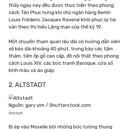
thấy ngày nay đều được thực hiện theo phong
cách Tân Phục hưng khi chủ ngân hàng Berlin
Louis Fréderic Jacques Ravené khôi phục lại tài
sản theo thị hiếu Lãng mạn của thế kỷ 19.
Một chuyến tham quan lâu đài có hướng dẫn viên
sẽ kéo dài khoảng 40 phút, trưng bày các tấm
thảm, tấm ốp gỗ cao cấp, đồ nội thất theo phong
cách Louis XIV, các bức tranh Baroque, cửa sổ
kính màu và áo giáp.
2. ALTSTADT
Nguồn: gary yim / Shutterstock.com
Altstadt
Bị ép vào Moselle bởi những bức tường thung