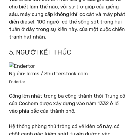
cho biết làm thế nào, với sự trợ giúp của giếng
sâu, máy cung cấp không khí lọc cát và máy phát
điện diesel, 100 người có thể sống sót trong hai
tuần ở đây trong sự kiện này. của một cuộc chiến
tranh hạt nhân.
5. NGƯỜI KẾT THÚC
Nguồn: lcrms / Shutterstock.com
Endertor
Cổng lớn nhất trong ba cổng thành thời Trung cổ
của Cochem được xây dựng vào năm 1332 ở lối
vào phía bắc của thành phố.
Hệ thống phòng thủ trông có vẻ kiên cố này, có
chốt canh gác, kiểm soát tuyến đường vào