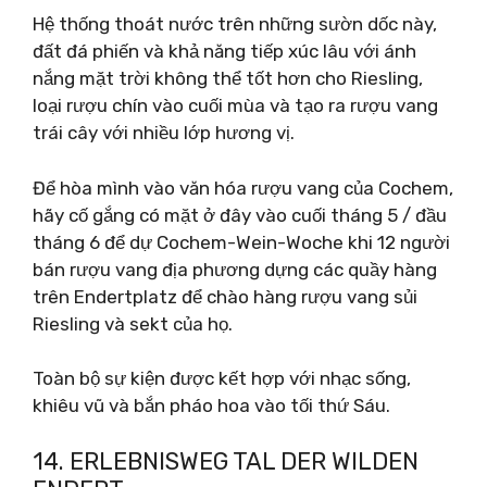
Hệ thống thoát nước trên những sườn dốc này,
đất đá phiến và khả năng tiếp xúc lâu với ánh
nắng mặt trời không thể tốt hơn cho Riesling,
loại rượu chín vào cuối mùa và tạo ra rượu vang
trái cây với nhiều lớp hương vị.
Để hòa mình vào văn hóa rượu vang của Cochem,
hãy cố gắng có mặt ở đây vào cuối tháng 5 / đầu
tháng 6 để dự Cochem-Wein-Woche khi 12 người
bán rượu vang địa phương dựng các quầy hàng
trên Endertplatz để chào hàng rượu vang sủi
Riesling và sekt của họ.
Toàn bộ sự kiện được kết hợp với nhạc sống,
khiêu vũ và bắn pháo hoa vào tối thứ Sáu.
14. ERLEBNISWEG TAL DER WILDEN