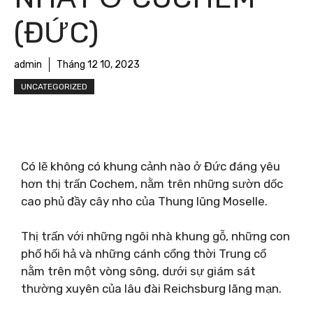
(ĐỨC)
admin
Tháng 12 10, 2023
UNCATEGORIZED
Có lẽ không có khung cảnh nào ở Đức đáng yêu
hơn thị trấn Cochem, nằm trên những sườn dốc
cao phủ đầy cây nho của Thung lũng Moselle.
Thị trấn với những ngôi nhà khung gỗ, những con
phố hối hả và những cánh cổng thời Trung cổ
nằm trên một vòng sông, dưới sự giám sát
thường xuyên của lâu đài Reichsburg lãng mạn.