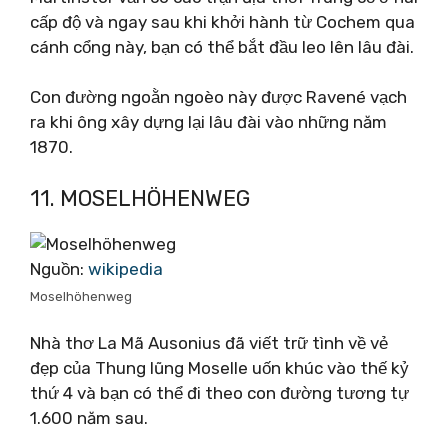
cấp độ và ngay sau khi khởi hành từ Cochem qua
cánh cổng này, bạn có thể bắt đầu leo ​​lên lâu đài.
Con đường ngoằn ngoèo này được Ravené vạch
ra khi ông xây dựng lại lâu đài vào những năm
1870.
11. MOSELHÖHENWEG
Nguồn:
wikipedia
Moselhöhenweg
Nhà thơ La Mã Ausonius đã viết trữ tình về vẻ
đẹp của Thung lũng Moselle uốn khúc vào thế kỷ
thứ 4 và bạn có thể đi theo con đường tương tự
1.600 năm sau.