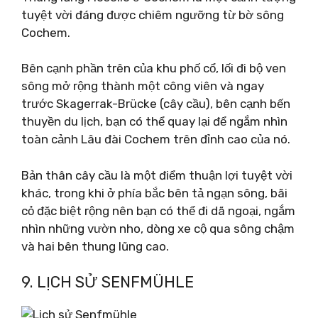
tuyệt vời đáng được chiêm ngưỡng từ bờ sông
Cochem.
Bên cạnh phần trên của khu phố cổ, lối đi bộ ven
sông mở rộng thành một công viên và ngay
trước Skagerrak-Brücke (cây cầu), bên cạnh bến
thuyền du lịch, bạn có thể quay lại để ngắm nhìn
toàn cảnh Lâu đài Cochem trên đỉnh cao của nó.
Bản thân cây cầu là một điểm thuận lợi tuyệt vời
khác, trong khi ở phía bắc bên tả ngạn sông, bãi
cỏ đặc biệt rộng nên bạn có thể đi dã ngoại, ngắm
nhìn những vườn nho, dòng xe cộ qua sông chậm
và hai bên thung lũng cao.
9. LỊCH SỬ SENFMÜHLE