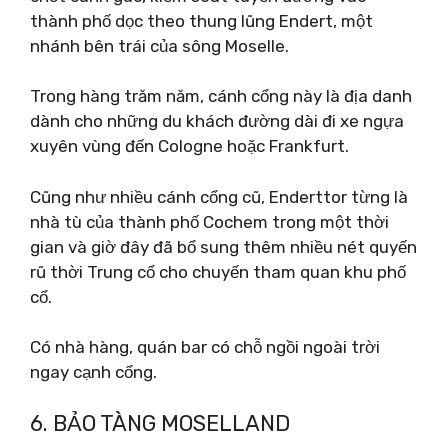
thành phố dọc theo thung lũng Endert, một
nhánh bên trái của sông Moselle.
Trong hàng trăm năm, cánh cổng này là địa danh
dành cho những du khách đường dài đi xe ngựa
xuyên vùng đến Cologne hoặc Frankfurt.
Cũng như nhiều cánh cổng cũ, Enderttor từng là
nhà tù của thành phố Cochem trong một thời
gian và giờ đây đã bổ sung thêm nhiều nét quyến
rũ thời Trung cổ cho chuyến tham quan khu phố
cổ.
Có nhà hàng, quán bar có chỗ ngồi ngoài trời
ngay cạnh cổng.
6. BẢO TÀNG MOSELLAND