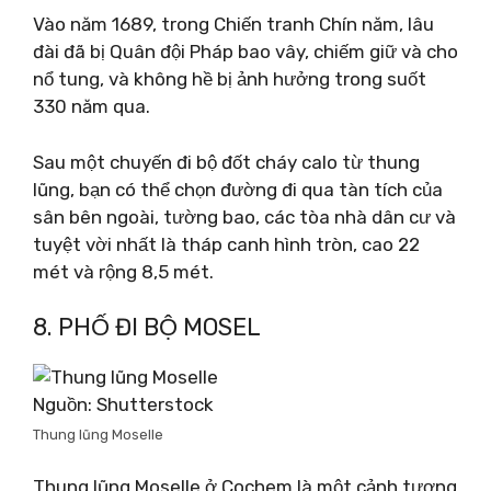
Vào năm 1689, trong Chiến tranh Chín năm, lâu
đài đã bị Quân đội Pháp bao vây, chiếm giữ và cho
nổ tung, và không hề bị ảnh hưởng trong suốt
330 năm qua.
Sau một chuyến đi bộ đốt cháy calo từ thung
lũng, bạn có thể chọn đường đi qua tàn tích của
sân bên ngoài, tường bao, các tòa nhà dân cư và
tuyệt vời nhất là tháp canh hình tròn, cao 22
mét và rộng 8,5 mét.
8. PHỐ ĐI BỘ MOSEL
Nguồn: Shutterstock
Thung lũng Moselle
Thung lũng Moselle ở Cochem là một cảnh tượng