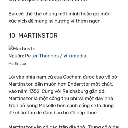
Bạn có thể thử chúng một mình hoặc gọi món
xúc xích để mang lại hương vị thơm ngon.
10. MARTINSTOR
Nguồn:
Peter Thönnes / Wikimedia
Martinstor
Lối vào phía nam cũ của Cochem được bảo vệ bởi
Martinstor, đến muộn hơn Enderttor một chút,
vào năm 1352. Cùng với Reichsburg gần đó,
Martinstor là một cổng thu phí và một dãy nhà
trên bờ sông Moselle bên cạnh cổng sẽ là dùng
để chặn tàu để đảm bảo họ đã nộp thuế.
Martinstor vẫn có các trận địa thời Trung cổ ở hai