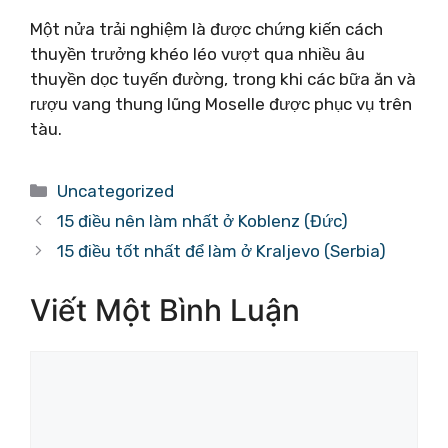
Một nửa trải nghiệm là được chứng kiến ​​cách
thuyền trưởng khéo léo vượt qua nhiều âu
thuyền dọc tuyến đường, trong khi các bữa ăn và
rượu vang thung lũng Moselle được phục vụ trên
tàu.
Danh
Uncategorized
mục
15 điều nên làm nhất ở Koblenz (Đức)
15 điều tốt nhất để làm ở Kraljevo (Serbia)
Viết Một Bình Luận
Bình
luận