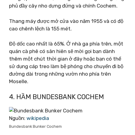
phủ đầy cây nho dựng đứng và chính Cochem.
Thang máy được mở cửa vào năm 1955 và có độ
cao chênh lệch là 155 mét.
Độ dốc cao nhất là 65%. Ở nhà ga phía trên, một
quán cà phê có sân hiên sẽ mời gọi bạn dành
thêm một chút thời gian ở đây hoặc bạn có thể
sử dụng cáp treo làm bệ phóng cho chuyến đi bộ
đường dài trong những vườn nho phía trên
Moselle.
4. HẦM BUNDESBANK COCHEM
Nguồn:
wikipedia
Bundesbank Bunker Cochem