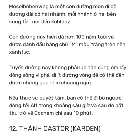
Moselhöhenweg là một con đường mòn đi bộ
đường dài có hai nhánh, mỗi nhánh ở hai bên
sông từ Trier đến Koblenz.
Con đường này hiện đã hơn 100 năm tuổi và
được đánh dấu bằng chữ “M” màu trắng trên nền
xanh lục.
Tuyến đường này không phải lúc nào cũng ôm lấy
dòng sông vì phải đi ít đường vòng để có thể đến
được những góc nhìn choáng ngợp.
Nếu thực sự quyết tâm, bạn có thể đi bộ ngược
dòng tới Alf trong khoảng sáu giờ và sau đó bắt
tàu trở về Cochem chỉ sau 10 phút.
12. THÁNH CASTOR (KARDEN)