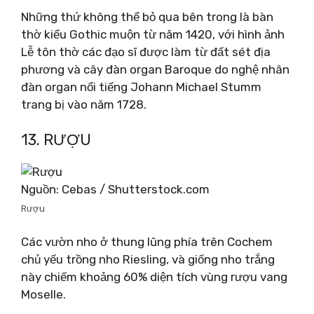
Những thứ không thể bỏ qua bên trong là bàn
thờ kiểu Gothic muộn từ năm 1420, với hình ảnh
Lễ tôn thờ các đạo sĩ được làm từ đất sét địa
phương và cây đàn organ Baroque do nghệ nhân
đàn organ nổi tiếng Johann Michael Stumm
trang bị vào năm 1728.
13. RƯỢU
Nguồn: Cebas / Shutterstock.com
Rượu
Các vườn nho ở thung lũng phía trên Cochem
chủ yếu trồng nho Riesling, và giống nho trắng
này chiếm khoảng 60% diện tích vùng rượu vang
Moselle.