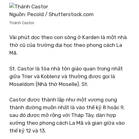
Nguồn: Pecold / Shutterstock.com
Thánh Castor
Vài phút dọc theo con sông ở Karden là một nhà
thờ cũ của trường đại học theo phong cách La
Mã.
St. Castor là tòa nhà tôn giáo quan trọng nhất
giữa Trier và Koblenz và thường được gọi là
Moseldom (Nhà thờ Moselle). St.
Castor được thành lập như một vương cung
thánh đường muộn nhất là vào thế kỷ 8 hoặc 9,
sau đó được mở rộng với Tháp Tây, dàn hợp
xướng theo phong cách La Mã và gian giữa vào
thế kỷ 12 và 13.