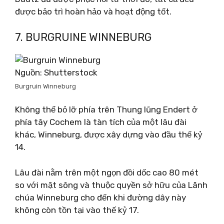
được bảo trì hoàn hảo và hoạt động tốt.
7. BURGRUINE WINNEBURG
Nguồn: Shutterstock
Burgruin Winneburg
Không thể bỏ lỡ phía trên Thung lũng Endert ở
phía tây Cochem là tàn tích của một lâu đài
khác, Winneburg, được xây dựng vào đầu thế kỷ
14.
Lâu đài nằm trên một ngọn đồi dốc cao 80 mét
so với mặt sông và thuộc quyền sở hữu của Lãnh
chúa Winneburg cho đến khi đường dây này
không còn tồn tại vào thế kỷ 17.