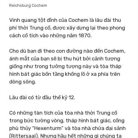
Reichsburg Cochem
Vinh quang tột đỉnh của Cochem là lâu đài thu
phí thời Trung cổ, được xây dựng lại theo phong
cách cổ tích vào những năm 1870.
Cho dù bạn đi theo con đường nào đến Cochem,
ánh mắt của bạn sẽ bị thu hút bởi cảnh tượng
giống như trong tưởng tượng này và tòa tháp
hình bát giác bốn tầng khổng lồ ở xa phía trên
dòng sông.
Lâu đài có từ đầu thế kỷ 12.
Có những tàn tích của tòa nhà thời Trung cổ
trong bức tường vòng, tháp hình bát giác, cổng
phù thủy “Hexenturm” và tòa nhà chứa đại sảnh
(Rittersaal). Nhưng hầu hết những gì chúng ta