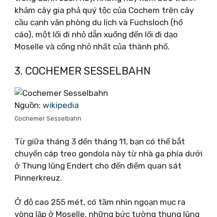
khảm cây gia phả quý tộc của Cochem trên cây
cầu cạnh văn phòng du lịch và Fuchsloch (hố
cáo), một lối đi nhỏ dẫn xuống đến lối đi dạo
Moselle và cổng nhỏ nhất của thành phố.
3. COCHEMER SESSELBAHN
Nguồn:
wikipedia
Cochemer Sesselbahn
Từ giữa tháng 3 đến tháng 11, bạn có thể bắt
chuyến cáp treo gondola này từ nhà ga phía dưới
ở Thung lũng Endert cho đến điểm quan sát
Pinnerkreuz.
Ở độ cao 255 mét, có tầm nhìn ngoạn mục ra
vòng lặp ở Moselle, những bức tường thung lũng