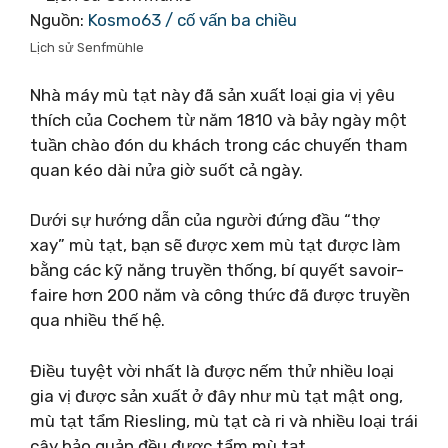
Nguồn:
Kosmo63 / cố vấn ba chiều
Lịch sử Senfmühle
Nhà máy mù tạt này đã sản xuất loại gia vị yêu
thích của Cochem từ năm 1810 và bảy ngày một
tuần chào đón du khách trong các chuyến tham
quan kéo dài nửa giờ suốt cả ngày.
Dưới sự hướng dẫn của người đứng đầu “thợ
xay” mù tạt, bạn sẽ được xem mù tạt được làm
bằng các kỹ năng truyền thống, bí quyết savoir-
faire hơn 200 năm và công thức đã được truyền
qua nhiều thế hệ.
Điều tuyệt vời nhất là được nếm thử nhiều loại
gia vị được sản xuất ở đây như mù tạt mật ong,
mù tạt tẩm Riesling, mù tạt cà ri và nhiều loại trái
cây bảo quản đều được tẩm mù tạt.