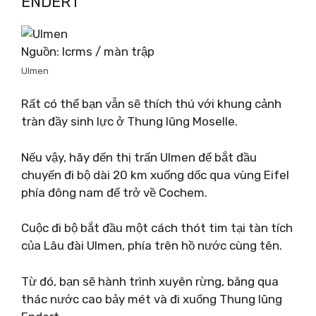
ENDERT
Nguồn: lcrms / màn trập
Ulmen
Rất có thể bạn vẫn sẽ thích thú với khung cảnh
tràn đầy sinh lực ở Thung lũng Moselle.
Nếu vậy, hãy đến thị trấn Ulmen để bắt đầu
chuyến đi bộ dài 20 km xuống dốc qua vùng Eifel
phía đông nam để trở về Cochem.
Cuộc đi bộ bắt đầu một cách thót tim tại tàn tích
của Lâu đài Ulmen, phía trên hồ nước cùng tên.
Từ đó, bạn sẽ hành trình xuyên rừng, băng qua
thác nước cao bảy mét và đi xuống Thung lũng