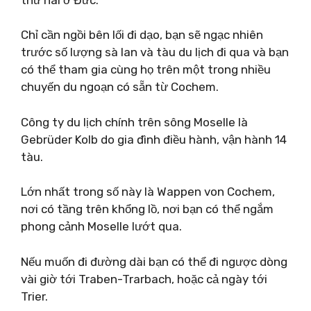
Chỉ cần ngồi bên lối đi dạo, bạn sẽ ngạc nhiên
trước số lượng sà lan và tàu du lịch đi qua và bạn
có thể tham gia cùng họ trên một trong nhiều
chuyến du ngoạn có sẵn từ Cochem.
Công ty du lịch chính trên sông Moselle là
Gebrüder Kolb do gia đình điều hành, vận hành 14
tàu.
Lớn nhất trong số này là Wappen von Cochem,
nơi có tầng trên khổng lồ, nơi bạn có thể ngắm
phong cảnh Moselle lướt qua.
Nếu muốn đi đường dài bạn có thể đi ngược dòng
vài giờ tới Traben-Trarbach, hoặc cả ngày tới
Trier.