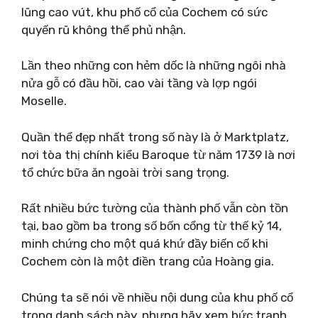
lũng cao vút, khu phố cổ của Cochem có sức
quyến rũ không thể phủ nhận.
Lần theo những con hẻm dốc là những ngôi nhà
nửa gỗ có đầu hồi, cao vài tầng và lợp ngói
Moselle.
Quần thể đẹp nhất trong số này là ở Marktplatz,
nơi tòa thị chính kiểu Baroque từ năm 1739 là nơi
tổ chức bữa ăn ngoài trời sang trọng.
Rất nhiều bức tường của thành phố vẫn còn tồn
tại, bao gồm ba trong số bốn cổng từ thế kỷ 14,
minh chứng cho một quá khứ đầy biến cố khi
Cochem còn là một điền trang của Hoàng gia.
Chúng ta sẽ nói về nhiều nội dung của khu phố cổ
trong danh sách này, nhưng hãy xem bức tranh