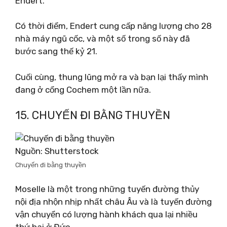
Endert.
Có thời điểm, Endert cung cấp năng lượng cho 28
nhà máy ngũ cốc, và một số trong số này đã
bước sang thế kỷ 21.
Cuối cùng, thung lũng mở ra và bạn lại thấy mình
đang ở cổng Cochem một lần nữa.
15. CHUYẾN ĐI BẰNG THUYỀN
Nguồn: Shutterstock
Chuyến đi bằng thuyền
Moselle là một trong những tuyến đường thủy
nội địa nhộn nhịp nhất châu Âu và là tuyến đường
vận chuyển có lượng hành khách qua lại nhiều
thứ hai ở Đức.