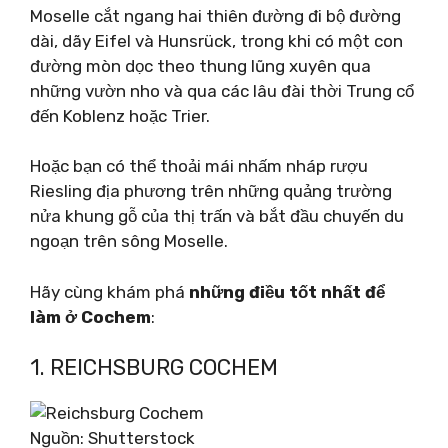
Moselle cắt ngang hai thiên đường đi bộ đường
dài, dãy Eifel và Hunsrück, trong khi có một con
đường mòn dọc theo thung lũng xuyên qua
những vườn nho và qua các lâu đài thời Trung cổ
đến Koblenz hoặc Trier.
Hoặc bạn có thể thoải mái nhấm nháp rượu
Riesling địa phương trên những quảng trường
nửa khung gỗ của thị trấn và bắt đầu chuyến du
ngoạn trên sông Moselle.
Hãy cùng khám phá
những điều tốt nhất để
làm ở Cochem
:
1. REICHSBURG COCHEM
Nguồn: Shutterstock