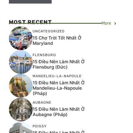
MOST RECENT
More
UNCATEGORIZED
15 Chợ Trời Tốt Nhất Ở
Maryland
FLENSBURG
15 Điều Nên Làm Nhất Ở
Flensburg (Đức)
MANDELIEU-LA-NAPOULE
15 Điều Nên Làm Nhất Ở
Mandelieu-La-Napoule
(Pháp)
AUBAGNE
15 Điều Nên Làm Nhất Ở
Aubagne (Pháp)
POISSY
15 Điều Nên Làm Nhất Ở