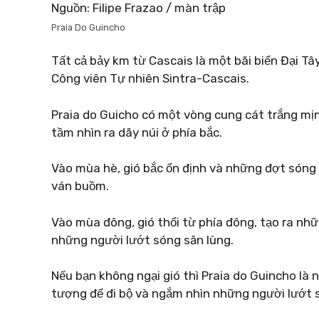
Nguồn: Filipe Frazao / màn trập
Praia Do Guincho
Tất cả bảy km từ Cascais là một bãi biển Đại T
Công viên Tự nhiên Sintra-Cascais.
Praia do Guicho có một vòng cung cát trắng mị
tầm nhìn ra dãy núi ở phía bắc.
Vào mùa hè, gió bắc ổn định và những đợt sóng 
ván buồm.
Vào mùa đông, gió thổi từ phía đông, tạo ra nhữ
những người lướt sóng săn lùng.
Nếu bạn không ngại gió thì Praia do Guincho là 
tượng để đi bộ và ngắm nhìn những người lướt