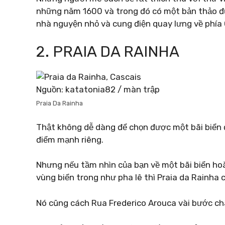
những năm 1600 và trong đó có một bản thảo đ
nhà nguyện nhỏ và cung điện quay lưng về phía
2. PRAIA DA RAINHA
Nguồn: katatonia82 / màn trập
Praia Da Rainha
Thật không dễ dàng để chọn được một bãi biển 
điểm mạnh riêng.
Nhưng nếu tầm nhìn của bạn về một bãi biển ho
vùng biển trong như pha lê thì Praia da Rainha c
Nó cũng cách Rua Frederico Arouca vài bước châ