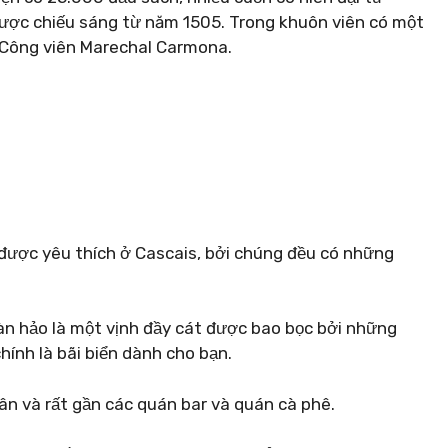
ược chiếu sáng từ năm 1505. Trong khuôn viên có một
 Công viên Marechal Carmona.
được yêu thích ở Cascais, bởi chúng đều có những
àn hảo là một vịnh đầy cát được bao bọc bởi những
hính là bãi biển dành cho bạn.
n và rất gần các quán bar và quán cà phê.