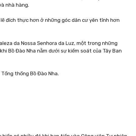
và nhà hàng.
lẽ đích thực hơn ở những góc dân cư yên tĩnh hơn
ortaleza da Nossa Senhora da Luz, một trong những
6 khi Bồ Đào Nha nằm dưới sự kiểm soát của Tây Ban
a Tổng thống Bồ Đào Nha.