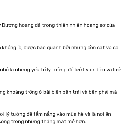
ây Dương hoang dã trong thiên nhiên hoang sơ của
n khổng lồ, được bao quanh bởi những cồn cát và có
nhỏ là những yếu tố lý tưởng để lướt ván diều và lướt
ng khoảng trống ở bãi biển bên trái và bên phải mà
nơi lý tưởng để tắm nắng vào mùa hè và là nơi ấn
 sóng trong những tháng mát mẻ hơn.