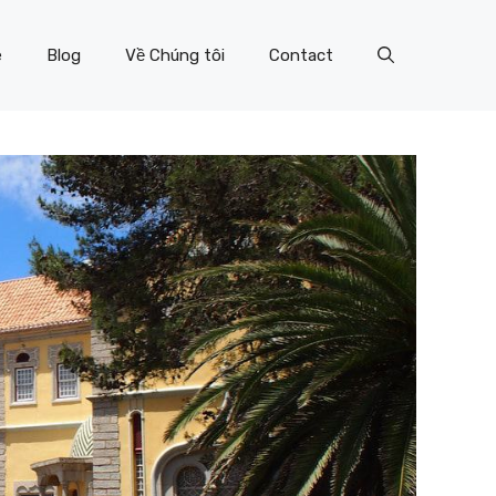
e
Blog
Về Chúng tôi
Contact