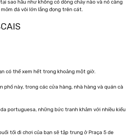
h tại sao hầu như không có dòng chảy nào và nó càng
 mỏm đá vôi lớn lắng đọng trên cát.
SCAIS
bạn có thể xem hết trong khoảng một giờ.
n phố này, trong các cửa hàng, nhà hàng và quán cà
ada portuguesa, những bức tranh khảm với nhiều kiểu
ổi tối đi chơi của bạn sẽ tập trung ở Praça 5 de