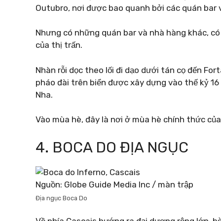
Outubro, nơi được bao quanh bởi các quán bar 
Nhưng có những quán bar và nhà hàng khác, có 
của thị trấn.
Nhàn rỗi dọc theo lối đi dạo dưới tán cọ đến F
pháo đài trên biển được xây dựng vào thế kỷ 1
Nha.
Vào mùa hè, đây là nơi ở mùa hè chính thức củ
4. BOCA DO ĐỊA NGỤC
Nguồn: Globe Guide Media Inc / màn trập
Địa ngục Boca Do