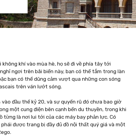
 không khí vào mùa hè, họ sẽ đi về phía tây tới
nghỉ ngơi trên bãi biển này, bạn có thể tắm trong làn
Hoặc bạn có thể dũng cảm vượt qua những con sóng
scais trên ván lướt sóng.
 vào đầu thế kỷ 20, và sự quyến rũ đó chưa bao giờ
ong một cung điện bên cạnh bến du thuyền, trong khi
 từng là nơi lui tới của các máy bay phản lực. Có
phái được trang bị đầy đủ đồ nội thất quý giá và một
Rego.