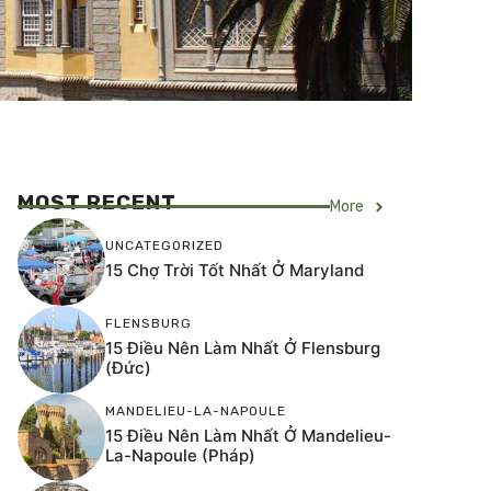
MOST RECENT
More
UNCATEGORIZED
15 Chợ Trời Tốt Nhất Ở Maryland
FLENSBURG
15 Điều Nên Làm Nhất Ở Flensburg
(Đức)
MANDELIEU-LA-NAPOULE
15 Điều Nên Làm Nhất Ở Mandelieu-
La-Napoule (Pháp)