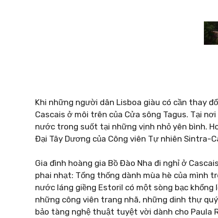
Khi những người dân Lisboa giàu có cần thay đổi
Cascais ở môi trên của Cửa sông Tagus. Tại nơi 
nước trong suốt tại những vịnh nhỏ yên bình. 
Đại Tây Dương của Công viên Tự nhiên Sintra-Ca
Gia đình hoàng gia Bồ Đào Nha đi nghỉ ở Cascais
phai nhạt: Tổng thống dành mùa hè của mình tr
nước láng giềng Estoril có một sòng bạc khổng lồ
những công viên trang nhã, những dinh thự quý 
bảo tàng nghệ thuật tuyệt vời dành cho Paula 