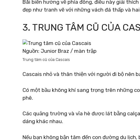
Bãi biển hướng về phía đông, điều này giải thíc
đẹp như tranh vẽ với những vách đá thấp và hai
3. TRUNG TÂM CŨ CỦA CA
Nguồn: Junior Braz / màn trập
Trung tâm cũ của Cascais
Cascais nhỏ và thân thiện với người đi bộ nên 
Có một bầu không khí sang trọng trên những co
phê.
Các quảng trường và vỉa hè được lát bằng calç
dáng khác nhau.
Nếu bạn không bận tâm đến con đường du lịch, bu