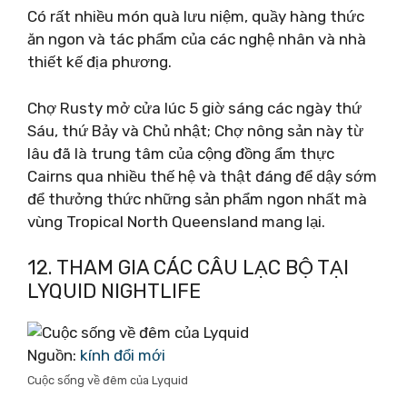
Có rất nhiều món quà lưu niệm, quầy hàng thức
ăn ngon và tác phẩm của các nghệ nhân và nhà
thiết kế địa phương.
Chợ Rusty mở cửa lúc 5 giờ sáng các ngày thứ
Sáu, thứ Bảy và Chủ nhật; Chợ nông sản này từ
lâu đã là trung tâm của cộng đồng ẩm thực
Cairns qua nhiều thế hệ và thật đáng để dậy sớm
để thưởng thức những sản phẩm ngon nhất mà
vùng Tropical North Queensland mang lại.
12. THAM GIA CÁC CÂU LẠC BỘ TẠI
LYQUID NIGHTLIFE
Nguồn:
kính đổi mới
Cuộc sống về đêm của Lyquid