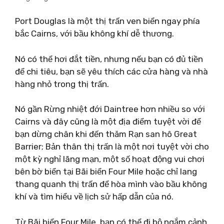
Port Douglas là một thị trấn ven biển ngay phía
bắc Cairns, với bầu không khí dễ thương.
Nó có thể hơi đắt tiền, nhưng nếu bạn có đủ tiền
để chi tiêu, bạn sẽ yêu thích các cửa hàng và nhà
hàng nhỏ trong thị trấn.
Nó gần Rừng nhiệt đới Daintree hơn nhiều so với
Cairns và đây cũng là một địa điểm tuyệt vời để
bạn dừng chân khi đến thăm Rạn san hô Great
Barrier; Bản thân thị trấn là một nơi tuyệt vời cho
một kỳ nghỉ lãng mạn, một số hoạt động vui chơi
bên bờ biển tại Bãi biển Four Mile hoặc chỉ lang
thang quanh thị trấn để hòa mình vào bầu không
khí và tìm hiểu về lịch sử hấp dẫn của nó.
Từ Bãi biển Four Mile, bạn có thể đi bộ ngắm cảnh