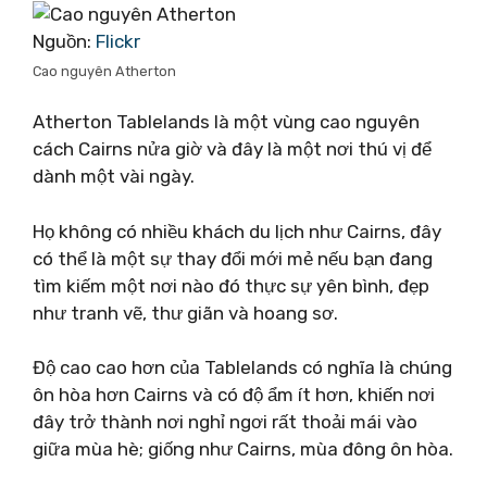
Nguồn:
Flickr
Cao nguyên Atherton
Atherton Tablelands là một vùng cao nguyên
cách Cairns nửa giờ và đây là một nơi thú vị để
dành một vài ngày.
Họ không có nhiều khách du lịch như Cairns, đây
có thể là một sự thay đổi mới mẻ nếu bạn đang
tìm kiếm một nơi nào đó thực sự yên bình, đẹp
như tranh vẽ, thư giãn và hoang sơ.
Độ cao cao hơn của Tablelands có nghĩa là chúng
ôn hòa hơn Cairns và có độ ẩm ít hơn, khiến nơi
đây trở thành nơi nghỉ ngơi rất thoải mái vào
giữa mùa hè; giống như Cairns, mùa đông ôn hòa.