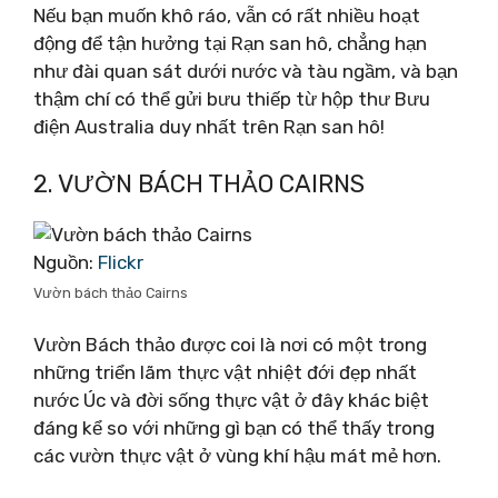
Nếu bạn muốn khô ráo, vẫn có rất nhiều hoạt
động để tận hưởng tại Rạn san hô, chẳng hạn
như đài quan sát dưới nước và tàu ngầm, và bạn
thậm chí có thể gửi bưu thiếp từ hộp thư Bưu
điện Australia duy nhất trên Rạn san hô!
2. VƯỜN BÁCH THẢO CAIRNS
Nguồn:
Flickr
Vườn bách thảo Cairns
Vườn Bách thảo được coi là nơi có một trong
những triển lãm thực vật nhiệt đới đẹp nhất
nước Úc và đời sống thực vật ở đây khác biệt
đáng kể so với những gì bạn có thể thấy trong
các vườn thực vật ở vùng khí hậu mát mẻ hơn.