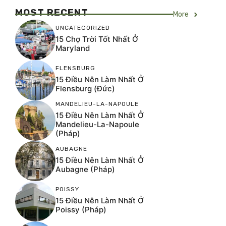
MOST RECENT
More
UNCATEGORIZED
15 Chợ Trời Tốt Nhất Ở
Maryland
FLENSBURG
15 Điều Nên Làm Nhất Ở
Flensburg (Đức)
MANDELIEU-LA-NAPOULE
15 Điều Nên Làm Nhất Ở
Mandelieu-La-Napoule
(Pháp)
AUBAGNE
15 Điều Nên Làm Nhất Ở
Aubagne (Pháp)
POISSY
15 Điều Nên Làm Nhất Ở
Poissy (Pháp)