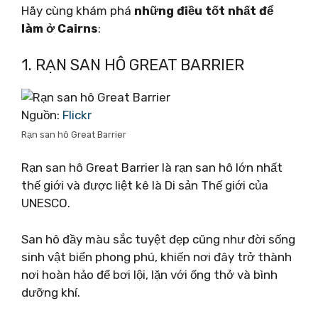
Hãy cùng khám phá
những điều tốt nhất để
làm ở Cairns
:
1. RẠN SAN HÔ GREAT BARRIER
Nguồn:
Flickr
Rạn san hô Great Barrier
Rạn san hô Great Barrier là rạn san hô lớn nhất
thế giới và được liệt kê là Di sản Thế giới của
UNESCO.
San hô đầy màu sắc tuyệt đẹp cũng như đời sống
sinh vật biển phong phú, khiến nơi đây trở thành
nơi hoàn hảo để bơi lội, lặn với ống thở và bình
dưỡng khí.