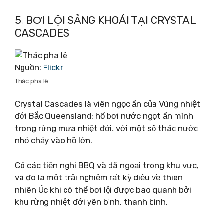
5. BƠI LỘI SẢNG KHOÁI TẠI CRYSTAL
CASCADES
Nguồn:
Flickr
Thác pha lê
Crystal Cascades là viên ngọc ẩn của Vùng nhiệt
đới Bắc Queensland: hố bơi nước ngọt ẩn mình
trong rừng mưa nhiệt đới, với một số thác nước
nhỏ chảy vào hồ lớn.
Có các tiện nghi BBQ và dã ngoại trong khu vực,
và đó là một trải nghiệm rất kỳ diệu về thiên
nhiên Úc khi có thể bơi lội được bao quanh bởi
khu rừng nhiệt đới yên bình, thanh bình.