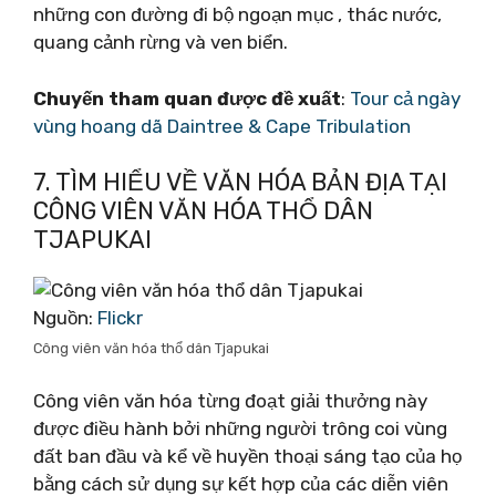
những con đường đi bộ ngoạn mục , thác nước,
quang cảnh rừng và ven biển.
Chuyến tham quan được đề xuất
:
Tour cả ngày
vùng hoang dã Daintree & Cape Tribulation
7. TÌM HIỂU VỀ VĂN HÓA BẢN ĐỊA TẠI
CÔNG VIÊN VĂN HÓA THỔ DÂN
TJAPUKAI
Nguồn:
Flickr
Công viên văn hóa thổ dân Tjapukai
Công viên văn hóa từng đoạt giải thưởng này
được điều hành bởi những người trông coi vùng
đất ban đầu và kể về huyền thoại sáng tạo của họ
bằng cách sử dụng sự kết hợp của các diễn viên