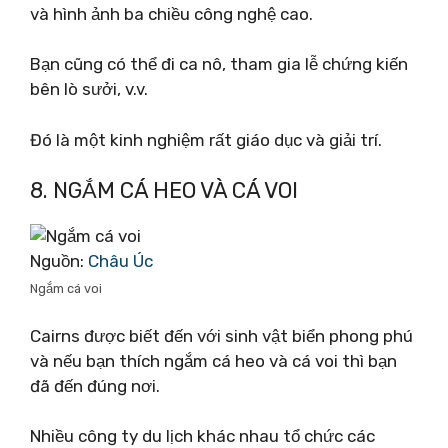
và hình ảnh ba chiều công nghệ cao.
Bạn cũng có thể đi ca nô, tham gia lễ chứng kiến ​​
bên lò sưởi, v.v.
Đó là một kinh nghiệm rất giáo dục và giải trí.
8. NGẮM CÁ HEO VÀ CÁ VOI
Nguồn:
Châu Úc
Ngắm cá voi
Cairns được biết đến với sinh vật biển phong phú
và nếu bạn thích ngắm cá heo và cá voi thì bạn
đã đến đúng nơi.
Nhiều công ty du lịch khác nhau tổ chức các