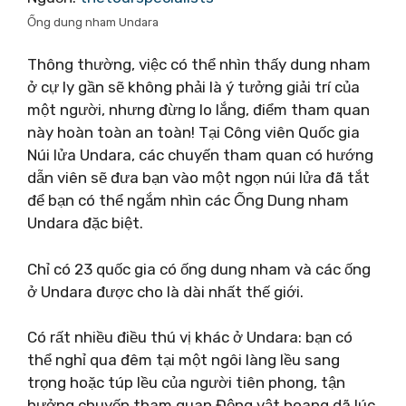
Ống dung nham Undara
Thông thường, việc có thể nhìn thấy dung nham
ở cự ly gần sẽ không phải là ý tưởng giải trí của
một người, nhưng đừng lo lắng, điểm tham quan
này hoàn toàn an toàn! Tại Công viên Quốc gia
Núi lửa Undara, các chuyến tham quan có hướng
dẫn viên sẽ đưa bạn vào một ngọn núi lửa đã tắt
để bạn có thể ngắm nhìn các Ống Dung nham
Undara đặc biệt.
Chỉ có 23 quốc gia có ống dung nham và các ống
ở Undara được cho là dài nhất thế giới.
Có rất nhiều điều thú vị khác ở Undara: bạn có
thể nghỉ qua đêm tại một ngôi làng lều sang
trọng hoặc túp lều của người tiên phong, tận
hưởng chuyến tham quan Động vật hoang dã lúc