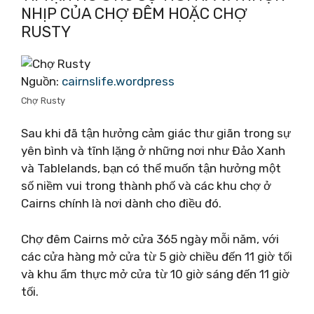
NHỊP CỦA CHỢ ĐÊM HOẶC CHỢ
RUSTY
Nguồn:
cairnslife.wordpress
Chợ Rusty
Sau khi đã tận hưởng cảm giác thư giãn trong sự
yên bình và tĩnh lặng ở những nơi như Đảo Xanh
và Tablelands, bạn có thể muốn tận hưởng một
số niềm vui trong thành phố và các khu chợ ở
Cairns chính là nơi dành cho điều đó.
Chợ đêm Cairns mở cửa 365 ngày mỗi năm, với
các cửa hàng mở cửa từ 5 giờ chiều đến 11 giờ tối
và khu ẩm thực mở cửa từ 10 giờ sáng đến 11 giờ
tối.