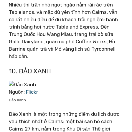
Nhiều thị trấn nhỏ ngọt ngào nằm rải rác trên
Tablelands, và mặc dù yên tĩnh hơn Cairns, vẫn
có rất nhiều điều để du khách trải nghiệm: hành
trình bằng hơi nước Tableland Express, Đền
Trung Quốc Hou Wang Miau, trang trại bò sữa
Gallo Dairyland, quán cà phê Coffee Works, Hồ
Barrine quán trà và Mỏ vàng lịch sử Tyrconnell
hấp dẫn.
10. ĐẢO XANH
Nguồn:
Flickr
Đảo Xanh
Đảo Xanh là một trong những điểm du lịch được
yêu thích nhất ở Cairns: một bãi san hô cách
Cairns 27 km, nằm trong Khu Di sản Thế giới