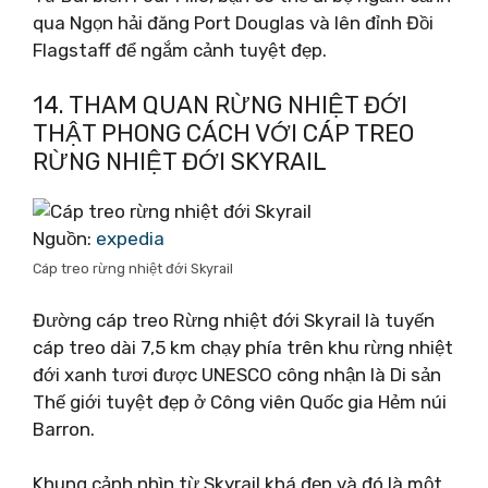
qua Ngọn hải đăng Port Douglas và lên đỉnh Đồi
Flagstaff để ngắm cảnh tuyệt đẹp.
14. THAM QUAN RỪNG NHIỆT ĐỚI
THẬT PHONG CÁCH VỚI CÁP TREO
RỪNG NHIỆT ĐỚI SKYRAIL
Nguồn:
expedia
Cáp treo rừng nhiệt đới Skyrail
Đường cáp treo Rừng nhiệt đới Skyrail là tuyến
cáp treo dài 7,5 km chạy phía trên khu rừng nhiệt
đới xanh tươi được UNESCO công nhận là Di sản
Thế giới tuyệt đẹp ở Công viên Quốc gia Hẻm núi
Barron.
Khung cảnh nhìn từ Skyrail khá đẹp và đó là một