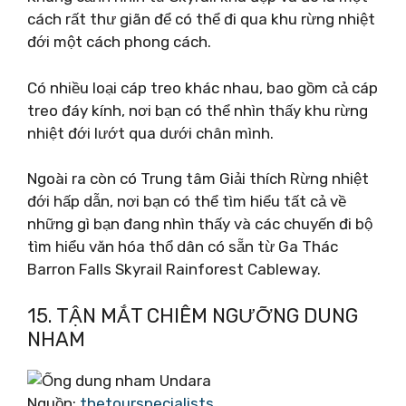
cách rất thư giãn để có thể đi qua khu rừng nhiệt
đới một cách phong cách.
Có nhiều loại cáp treo khác nhau, bao gồm cả cáp
treo đáy kính, nơi bạn có thể nhìn thấy khu rừng
nhiệt đới lướt qua dưới chân mình.
Ngoài ra còn có Trung tâm Giải thích Rừng nhiệt
đới hấp dẫn, nơi bạn có thể tìm hiểu tất cả về
những gì bạn đang nhìn thấy và các chuyến đi bộ
tìm hiểu văn hóa thổ dân có sẵn từ Ga Thác
Barron Falls Skyrail Rainforest Cableway.
15. TẬN MẮT CHIÊM NGƯỠNG DUNG
NHAM
Nguồn:
thetourspecialists