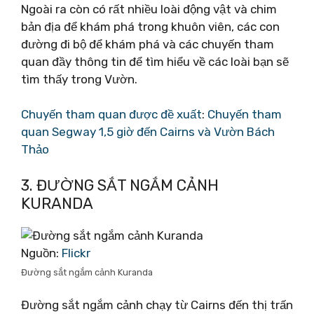
Ngoài ra còn có rất nhiều loài động vật và chim
bản địa để khám phá trong khuôn viên, các con
đường đi bộ để khám phá và các chuyến tham
quan đầy thông tin để tìm hiểu về các loài bạn sẽ
tìm thấy trong Vườn.
Chuyến tham quan được đề xuất
:
Chuyến tham
quan Segway 1,5 giờ đến Cairns và Vườn Bách
Thảo
3. ĐƯỜNG SẮT NGẮM CẢNH
KURANDA
Nguồn:
Flickr
Đường sắt ngắm cảnh Kuranda
Đường sắt ngắm cảnh chạy từ Cairns đến thị trấn