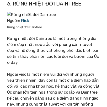
6. RỪNG NHIỆT ĐỚI DAINTREE
Nguồn:
Flickr
Rừng nhiệt đới Daintree
Rừng nhiệt đới Daintree là một trong những địa
điểm đẹp nhất nước Úc, với phong cảnh tuyệt
đẹp và hệ động thực vật phong phú; đặc biệt, bạn
sẽ tìm thấy phần lớn các loài dơi và bướm của Úc
ở đây.
Ngoài việc là một niềm vui đối với những người
yêu thiên nhiên, đây còn là một địa điểm hấp dẫn
đối với các nhà khoa học: hệ thực vật và động vật
Úc phần lớn tiến hóa trong sự cô lập và Daintree
kể câu chuyện đằng sau địa điểm đáng kinh ngạc
này, nhưng cũng thật tuyệt vời khi tận hưởng