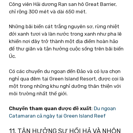
Công viên Hải dương Rạn san hô Great Barrier,
chỉ rộng 300 mét và dài 650 mét.
Những bãi biển cát trắng nguyên sơ, rừng nhiệt
đới xanh tươi và làn nước trong xanh như pha lê
khiến nơi đây trở thành một địa điểm hoàn hảo
để thư giãn và tận hưởng cuộc sống trên bãi biển
Úc.
Có các chuyến du ngoạn đến Đảo và có lựa chọn
nghỉ qua đêm tại Green Island Resort, được coi là
một trong những khu nghỉ dưỡng thân thiện với
môi trường nhất thế giới.
Chuyến tham quan được đề xuất
:
Du ngoạn
Catamaran cả ngày tại Green Island Reef
11. TẬN HƯỞNG SỰ HỐI HẢ VÀ NHỘN