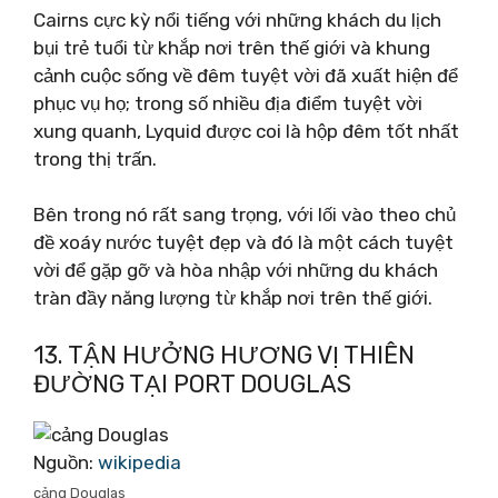
Cairns cực kỳ nổi tiếng với những khách du lịch
bụi trẻ tuổi từ khắp nơi trên thế giới và khung
cảnh cuộc sống về đêm tuyệt vời đã xuất hiện để
phục vụ họ; trong số nhiều địa điểm tuyệt vời
xung quanh, Lyquid được coi là hộp đêm tốt nhất
trong thị trấn.
Bên trong nó rất sang trọng, với lối vào theo chủ
đề xoáy nước tuyệt đẹp và đó là một cách tuyệt
vời để gặp gỡ và hòa nhập với những du khách
tràn đầy năng lượng từ khắp nơi trên thế giới.
13. TẬN HƯỞNG HƯƠNG VỊ THIÊN
ĐƯỜNG TẠI PORT DOUGLAS
Nguồn:
wikipedia
cảng Douglas