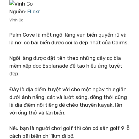
Nguồn:
Flickr
Vịnh Cọ
Palm Cove là một ngôi làng ven biển quyến rũ và
là nơi có bãi biển được coi là đẹp nhất của Cairns.
Ngôi làng được đặt tên theo những cây cọ bìa
mềm xếp dọc Esplanade để tạo hiệu ứng tuyệt
đẹp.
Đây là địa điểm tuyệt vời cho một ngày thư giãn
dưới ánh nắng, cát và lướt sóng, đồng thời cũng
là địa điểm nổi tiếng để chèo thuyền kayak, lặn
với ống thở và lặn biển.
Nếu bạn là người chơi golf thì còn có sân golf 9 lỗ
cách bãi biển chỉ 1km đi bộ.