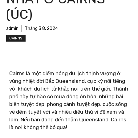
(ÚC)
admin
Tháng 3 8, 2024
CAIRNS
Cairns là một điểm nóng du lịch thịnh vượng ở
vùng nhiệt đới Bắc Queensland, cực kỳ nổi tiếng
với khách du lịch từ khắp nơi trên thế giới. Thành
phố này tự hào có mùa đông ôn hòa, những bãi
biển tuyệt đẹp, phong cảnh tuyệt đẹp, cuộc sống
về đêm tuyệt vời và nhiều điều thú vị để xem và
làm. Nếu bạn đang đến thăm Queensland, Cairns
là nơi không thể bỏ qua!