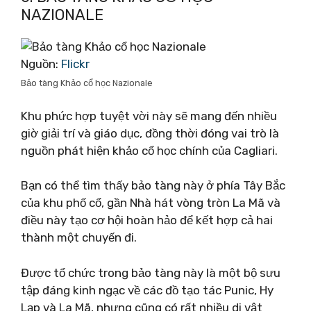
NAZIONALE
Nguồn:
Flickr
Bảo tàng Khảo cổ học Nazionale
Khu phức hợp tuyệt vời này sẽ mang đến nhiều
giờ giải trí và giáo dục, đồng thời đóng vai trò là
nguồn phát hiện khảo cổ học chính của Cagliari.
Bạn có thể tìm thấy bảo tàng này ở phía Tây Bắc
của khu phố cổ, gần Nhà hát vòng tròn La Mã và
điều này tạo cơ hội hoàn hảo để kết hợp cả hai
thành một chuyến đi.
Được tổ chức trong bảo tàng này là một bộ sưu
tập đáng kinh ngạc về các đồ tạo tác Punic, Hy
Lạp và La Mã, nhưng cũng có rất nhiều di vật