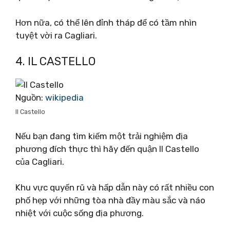
Hơn nữa, có thể lên đỉnh tháp để có tầm nhìn
tuyệt vời ra Cagliari.
4. IL CASTELLO
Nguồn:
wikipedia
Il Castello
Nếu bạn đang tìm kiếm một trải nghiệm địa
phương đích thực thì hãy đến quận Il Castello
của Cagliari.
Khu vực quyến rũ và hấp dẫn này có rất nhiều con
phố hẹp với những tòa nhà đầy màu sắc và náo
nhiệt với cuộc sống địa phương.