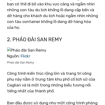
bạn có thể đi bộ vào khu vực cảng và ngắm nhìn
những con tàu du lịch khổng lồ đang cập bến và
dỡ hàng cho khách du lịch hoặc ngắm nhìn những
con tàu container khổng lồ đang dỡ hàng hóa
của họ.
2. PHÁO ĐÀI SAN REMY
Nguồn:
Flickr
Pháo đài San Remy
Công trình kiến ​​trúc rộng lớn và trang trí công
phu này nằm ở trung tâm khu phố cổ lịch sử của
Cagliari và là một trong những biểu tượng nổi
tiếng nhất của thành phố.
Ban đầu được sử dụng như một công trình phòng