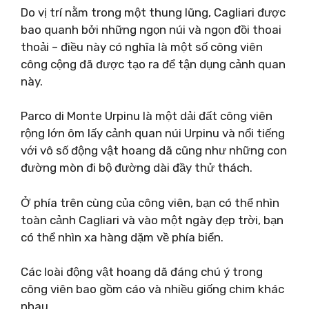
Do vị trí nằm trong một thung lũng, Cagliari được
bao quanh bởi những ngọn núi và ngọn đồi thoai
thoải – điều này có nghĩa là một số công viên
công cộng đã được tạo ra để tận dụng cảnh quan
này.
Parco di Monte Urpinu là một dải đất công viên
rộng lớn ôm lấy cảnh quan núi Urpinu và nổi tiếng
với vô số động vật hoang dã cũng như những con
đường mòn đi bộ đường dài đầy thử thách.
Ở phía trên cùng của công viên, bạn có thể nhìn
toàn cảnh Cagliari và vào một ngày đẹp trời, bạn
có thể nhìn xa hàng dặm về phía biển.
Các loài động vật hoang dã đáng chú ý trong
công viên bao gồm cáo và nhiều giống chim khác
nhau.