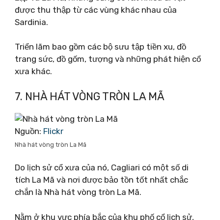
được thu thập từ các vùng khác nhau của
Sardinia.
Triển lãm bao gồm các bộ sưu tập tiền xu, đồ
trang sức, đồ gốm, tượng và những phát hiện cổ
xưa khác.
7. NHÀ HÁT VÒNG TRÒN LA MÃ
Nguồn:
Flickr
Nhà hát vòng tròn La Mã
Do lịch sử cổ xưa của nó, Cagliari có một số di
tích La Mã và nơi được bảo tồn tốt nhất chắc
chắn là Nhà hát vòng tròn La Mã.
Nằm ở khu vực phía bắc của khu phố cổ lịch sử,