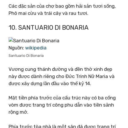
Các đặc sản của chợ bao gồm hải sản tươi sống,
Phô mai cừu và trái cây và rau tươi.
10. SANTUARIO DI BONARIA
Nguồn:
wikipedia
Santuario Di Bonaria
Vương cung thánh đường và đền thờ xinh đẹp
này được dành riêng cho Đức Trinh Nữ Maria và
được xây dựng lần đầu vào thế kỷ 14.
Mặt tiền phía trước của cấu trúc này có ba cổng
vòm được trang trí công phu dẫn vào tiền sảnh
rộng mở.
Phía trước tòa nhà là một sân đá được trang trí