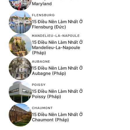
Maryland
FLENSBURG
15 Điều Nên Làm Nhất Ở
Flensburg (Đức)
MANDELIEU-LA-NAPOULE
15 Điều Nên Làm Nhất Ở
Mandelieu-La-Napoule
(Pháp)
AUBAGNE
15 Điều Nên Làm Nhất Ở
Aubagne (Pháp)
POISSY
15 Điều Nên Làm Nhất Ở
Poissy (Pháp)
CHAUMONT
15 Điều Nên Làm Nhất Ở
Chaumont (Pháp)