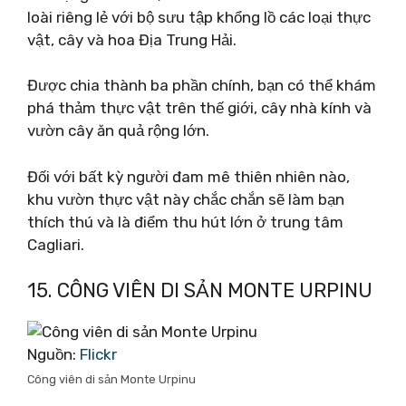
loài riêng lẻ với bộ sưu tập khổng lồ các loại thực
vật, cây và hoa Địa Trung Hải.
Được chia thành ba phần chính, bạn có thể khám
phá thảm thực vật trên thế giới, cây nhà kính và
vườn cây ăn quả rộng lớn.
Đối với bất kỳ người đam mê thiên nhiên nào,
khu vườn thực vật này chắc chắn sẽ làm bạn
thích thú và là điểm thu hút lớn ở trung tâm
Cagliari.
15. CÔNG VIÊN DI SẢN MONTE URPINU
Nguồn:
Flickr
Công viên di sản Monte Urpinu