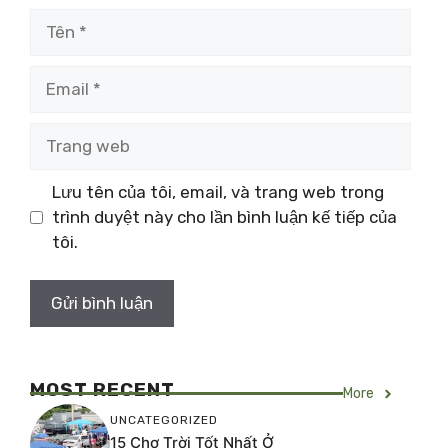
Tên
Email
Trang
web
Lưu tên của tôi, email, và trang web trong
trình duyệt này cho lần bình luận kế tiếp của
tôi.
MOST RECENT
More
UNCATEGORIZED
15 Chợ Trời Tốt Nhất Ở