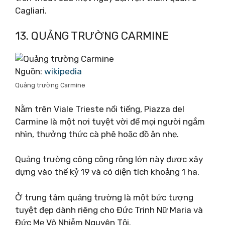
Cagliari.
13. QUẢNG TRƯỜNG CARMINE
Nguồn:
wikipedia
Quảng trường Carmine
Nằm trên Viale Trieste nổi tiếng, Piazza del
Carmine là một nơi tuyệt vời để mọi người ngắm
nhìn, thưởng thức cà phê hoặc đồ ăn nhẹ.
Quảng trường công cộng rộng lớn này được xây
dựng vào thế kỷ 19 và có diện tích khoảng 1 ha.
Ở trung tâm quảng trường là một bức tượng
tuyệt đẹp dành riêng cho Đức Trinh Nữ Maria và
Đức Mẹ Vô Nhiễm Nguyên Tội.