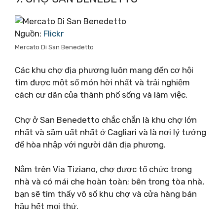
Nguồn:
Flickr
Mercato Di San Benedetto
Các khu chợ địa phương luôn mang đến cơ hội
tìm được một số món hời nhất và trải nghiệm
cách cư dân của thành phố sống và làm việc.
Chợ ở San Benedetto chắc chắn là khu chợ lớn
nhất và sầm uất nhất ở Cagliari và là nơi lý tưởng
để hòa nhập với người dân địa phương.
Nằm trên Via Tiziano, chợ được tổ chức trong
nhà và có mái che hoàn toàn; bên trong tòa nhà,
bạn sẽ tìm thấy vô số khu chợ và cửa hàng bán
hầu hết mọi thứ.