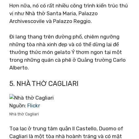
Hơn nữa, nó có rất nhiều công trình kiến ​​trúc thú
vị như Nhà thờ Santa Maria, Palazzo
Archivescovile và Palazzo Reggio.
Đi lang thang trên đường phố, chiêm ngưỡng
những tòa nhà xinh đẹp và có thể dừng lại để
thưởng thức món gelato Ý thơm ngon tại một
trong những quán cà phê ở Quảng trường Carlo
Alberto.
5. NHÀ THỜ CAGLIARI
Nguồn:
Flickr
Nhà thờ Cagliari
Tọa lạc ở trung tâm quận Il Castello, Duomo of
Cagliari là một tòa nhà hoành tráng và có mặt