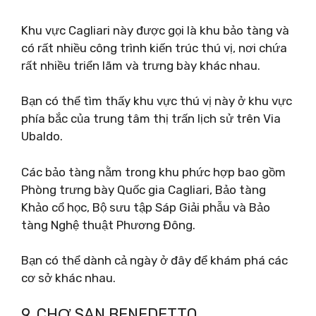
Khu vực Cagliari này được gọi là khu bảo tàng và
có rất nhiều công trình kiến ​​trúc thú vị, nơi chứa
rất nhiều triển lãm và trưng bày khác nhau.
Bạn có thể tìm thấy khu vực thú vị này ở khu vực
phía bắc của trung tâm thị trấn lịch sử trên Via
Ubaldo.
Các bảo tàng nằm trong khu phức hợp bao gồm
Phòng trưng bày Quốc gia Cagliari, Bảo tàng
Khảo cổ học, Bộ sưu tập Sáp Giải phẫu và Bảo
tàng Nghệ thuật Phương Đông.
Bạn có thể dành cả ngày ở đây để khám phá các
cơ sở khác nhau.
9. CHỢ SAN BENEDETTO