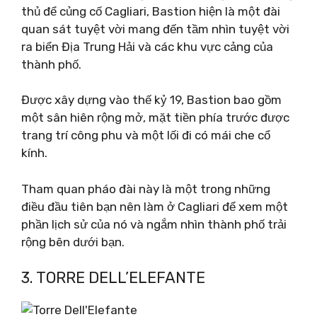
thủ để củng cố Cagliari, Bastion hiện là một đài
quan sát tuyệt vời mang đến tầm nhìn tuyệt vời
ra biển Địa Trung Hải và các khu vực cảng của
thành phố.
Được xây dựng vào thế kỷ 19, Bastion bao gồm
một sân hiên rộng mở, mặt tiền phía trước được
trang trí công phu và một lối đi có mái che cổ
kính.
Tham quan pháo đài này là một trong những
điều đầu tiên bạn nên làm ở Cagliari để xem một
phần lịch sử của nó và ngắm nhìn thành phố trải
rộng bên dưới bạn.
3. TORRE DELL’ELEFANTE