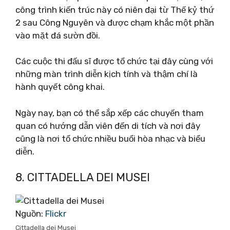
công trình kiến ​​trúc này có niên đại từ Thế kỷ thứ
2 sau Công Nguyên và được chạm khắc một phần
vào mặt đá sườn đồi.
Các cuộc thi đấu sĩ được tổ chức tại đây cùng với
những màn trình diễn kịch tính và thậm chí là
hành quyết công khai.
Ngày nay, bạn có thể sắp xếp các chuyến tham
quan có hướng dẫn viên đến di tích và nơi đây
cũng là nơi tổ chức nhiều buổi hòa nhạc và biểu
diễn.
8. CITTADELLA DEI MUSEI
Nguồn:
Flickr
Cittadella dei Musei