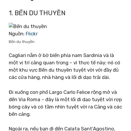
1. BẾN DU THUYỀN
Nguồn:
Flickr
Bến du thuyền
Cagliari nằm ở bờ biển phía nam Sardinia và là
một vị trí cảng quan trọng – vì thực tế này; nó có
một khu vực Bến du thuyền tuyệt vời với đầy đủ
các cửa hàng, nhà hàng và lối đi dạo trải dài.
Đi xuống con phố Largo Carlo Felice rộng mở và
đến Via Roma – đây là một lối đi dạo tuyệt vời rợp
bóng cây và có tầm nhìn tuyệt vời ra Cảng và các
bến cảng.
Ngoài ra, nếu bạn đi đến Calata Sant’Agostino,