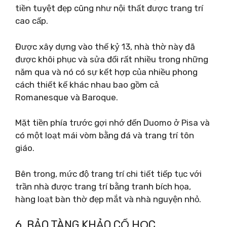
tiền tuyệt đẹp cũng như nội thất được trang trí
cao cấp.
Được xây dựng vào thế kỷ 13, nhà thờ này đã
được khôi phục và sửa đổi rất nhiều trong những
năm qua và nó có sự kết hợp của nhiều phong
cách thiết kế khác nhau bao gồm cả
Romanesque và Baroque.
Mặt tiền phía trước gợi nhớ đến Duomo ở Pisa và
có một loạt mái vòm bằng đá và trang trí tôn
giáo.
Bên trong, mức độ trang trí chi tiết tiếp tục với
trần nhà được trang trí bằng tranh bích họa,
hàng loạt bàn thờ đẹp mắt và nhà nguyện nhỏ.
6. BẢO TÀNG KHẢO CỔ HỌC