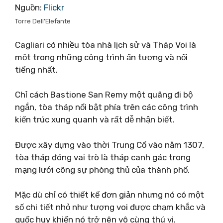
Nguồn:
Flickr
Torre Dell’Elefante
Cagliari có nhiều tòa nhà lịch sử và Tháp Voi là
một trong những công trình ấn tượng và nổi
tiếng nhất.
Chỉ cách Bastione San Remy một quãng đi bộ
ngắn, tòa tháp nổi bật phía trên các công trình
kiến ​​trúc xung quanh và rất dễ nhận biết.
Được xây dựng vào thời Trung Cổ vào năm 1307,
tòa tháp đóng vai trò là tháp canh gác trong
mạng lưới công sự phòng thủ của thành phố.
Mặc dù chỉ có thiết kế đơn giản nhưng nó có một
số chi tiết nhỏ như tượng voi được chạm khắc và
quốc huy khiến nó trở nên vô cùng thú vị.