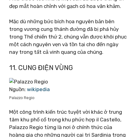
đẹp mắt hoàn chỉnh với gạch có hoa văn khảm.
Mặc dù những bức bích họa nguyên bản bên
trong vương cung thánh đường đã bị phá hủy
trong Thế chiến thứ 2, chúng vẫn được khôi phục
một cách nguyên vẹn và tồn tại cho đến ngày
nay trong tất cả vinh quang của chúng.
11. CUNG ĐIỆN VÙNG
Nguồn:
wikipedia
Palazzo Regio
Một công trình kiến ​​trúc tuyệt vời khác ở trung
tâm khu phố cổ trong khu phức hợp il Castello,
Palazzo Regio từng là nơi ở chính thức của
hoàng gia cho những người cai trị Sardinia trong